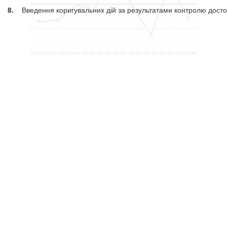
8.
Введення коригувальних дій за результатами контролю достові