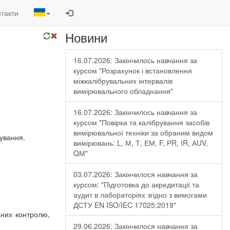
такти
Новини
16.07.2026: Закінчилось навчання за
курсом "Розрахунок і встановлення
міжкалібрувальних інтервалів
вимірювального обладнання"
16.07.2026: Закінчилось навчання за
курсом "Повірка та калібрування засобів
вимірювальної техніки за обраним видом
рування.
вимірювань: L, М, Т, ЕМ, F, РR, ІR, АUV,
QМ"
03.07.2026: Закінчилося навчання за
курсом: "Підготовка до акредитації та
аудит в лабораторіях згідно з вимогами
ДСТУ EN ISO/IEC 17025:2019"
аних контролю,
29.06.2026: Закінчилося навчання за