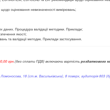
 щодо оцінювання невизначеності вимірювань;
х даних. Процедура валідації методики. Приклади;
зпечення якості;
ань та валідації методик. Приклади застосування.
0,00 грн
.(без сплати ПДВ) включаючи вартість
роздаткового м
. Ломоносова, 18 (ст.м. Васильківська), 8 поверх, аудиторія 803 (б