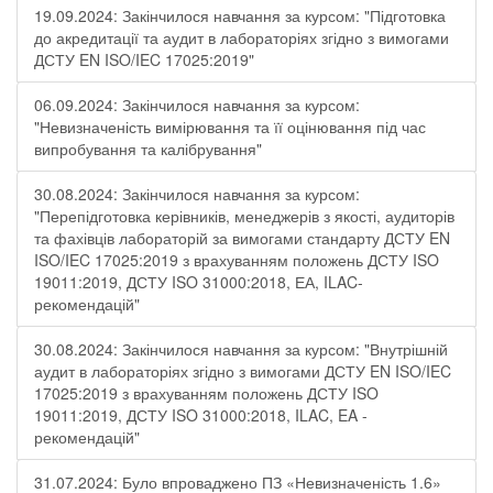
19.09.2024: Закінчилося навчання за курсом: "Підготовка
до акредитації та аудит в лабораторіях згідно з вимогами
ДСТУ EN ISO/IEC 17025:2019"
06.09.2024: Закінчилося навчання за курсом:
"Невизначеність вимірювання та її оцінювання під час
випробування та калібрування"
30.08.2024: Закінчилося навчання за курсом:
"Перепідготовка керівників, менеджерів з якості, аудиторів
та фахівців лабораторій за вимогами стандарту ДСТУ EN
ISO/IEC 17025:2019 з врахуванням положень ДСТУ ISO
19011:2019, ДСТУ ISO 31000:2018, ЕА, ILAC-
рекомендацій"
30.08.2024: Закінчилося навчання за курсом: "Внутрішній
аудит в лабораторіях згідно з вимогами ДСТУ EN ISO/IEC
17025:2019 з врахуванням положень ДСТУ ISO
19011:2019, ДСТУ ISO 31000:2018, ILAC, EA -
рекомендацій"
31.07.2024: Було впроваджено ПЗ «Невизначеність 1.6»