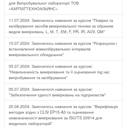
для Випробувальної лабораторії ТОВ
«КАРПАТТЕХНОАЛЬЯНС»
11.07.2024: Закінчилось навчання за курсом "Повірка та
калібрування засобів вимірювальної техніки за обраним
видом вимірювань: L, М, Т, ЕМ, F, РR, ІR, АUV, QМ"
10.07.2024: Закінчилось навчання за курсом "Розрахунок і
встановлення міжкалібрувальних інтервалів
вимірювального обладнання"
05.07.2024: Закінчилося навчання за курсом:
"Невизначеність вимірювання та її оцінювання під час
випробування та калібрування"
05.07.2024: Закінчилося навчання за курсом:
"Забезпечення єдності вимірювань на підприємстві"
25.06.2024: Закінчилось навчання за курсом: "Верифікація
методик згідно з CLSI EP15-A3 та оцінювання
невизначеності вимірювання за ISО/TS 20914 для
медичних лабораторій"