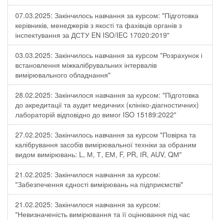
07.03.2025: Закінчилось навчання за курсом: "Підготовка
керівників, менеджерів з якості та фахівців органів з
інспектування за ДСТУ EN ISO/IEC 17020:2019"
03.03.2025: Закінчилось навчання за курсом "Розрахунок і
встановлення міжкалібрувальних інтервалів
вимірювального обладнання"
28.02.2025: Закінчилося навчання за курсом: "Підготовка
до акредитації та аудит медичних (клініко-діагностичних)
лабораторій відповідно до вимог ISO 15189:2022"
27.02.2025: Закінчилось навчання за курсом "Повірка та
калібрування засобів вимірювальної техніки за обраним
видом вимірювань: L, М, Т, ЕМ, F, РR, ІR, АUV, QМ"
21.02.2025: Закінчилося навчання за курсом:
"Забезпечення єдності вимірювань на підприємстві"
21.02.2025: Закінчилося навчання за курсом:
"Невизначеність вимірювання та її оцінювання під час