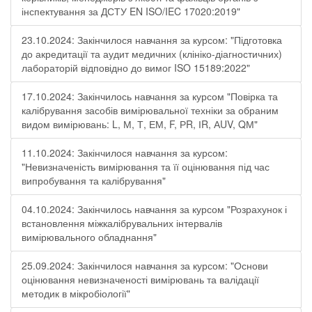
інспектування за ДСТУ EN ISO/IEC 17020:2019"
23.10.2024: Закінчилося навчання за курсом: "Підготовка
до акредитації та аудит медичних (клініко-діагностичних)
лабораторій відповідно до вимог ISO 15189:2022"
17.10.2024: Закінчилось навчання за курсом "Повірка та
калібрування засобів вимірювальної техніки за обраним
видом вимірювань: L, М, Т, ЕМ, F, РR, ІR, АUV, QМ"
11.10.2024: Закінчилося навчання за курсом:
"Невизначеність вимірювання та її оцінювання під час
випробування та калібрування"
04.10.2024: Закінчилось навчання за курсом "Розрахунок і
встановлення міжкалібрувальних інтервалів
вимірювального обладнання"
25.09.2024: Закінчилося навчання за курсом: "Основи
оцінювання невизначеності вимірювань та валідації
методик в мікробіології"