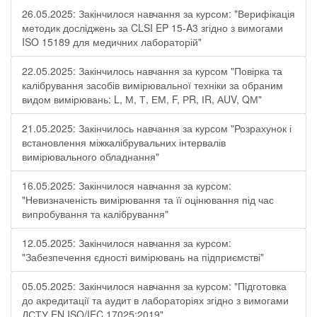
26.05.2025: Закінчилося навчання за курсом: "Верифікація
методик досліджень за CLSI EP 15-A3 згідно з вимогами
ISO 15189 для медичних лабораторій"
22.05.2025: Закінчилось навчання за курсом "Повірка та
калібрування засобів вимірювальної техніки за обраним
видом вимірювань: L, М, Т, ЕМ, F, РR, ІR, АUV, QМ"
21.05.2025: Закінчилось навчання за курсом "Розрахунок і
встановлення міжкалібрувальних інтервалів
вимірювального обладнання"
16.05.2025: Закінчилося навчання за курсом:
"Невизначеність вимірювання та її оцінювання під час
випробування та калібрування"
12.05.2025: Закінчилося навчання за курсом:
"Забезпечення єдності вимірювань на підприємстві"
05.05.2025: Закінчилося навчання за курсом: "Підготовка
до акредитації та аудит в лабораторіях згідно з вимогами
ДСТУ EN ISO/IEC 17025:2019"