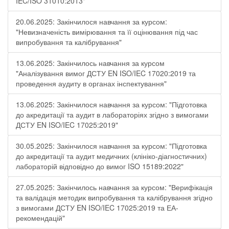
IEC/ISO 31010:2013"
20.06.2025: Закінчилося навчання за курсом:
"Невизначеність вимірювання та її оцінювання під час
випробування та калібрування"
13.06.2025: Закінчилось навчання за курсом
"Аналізування вимог ДСТУ EN ISO/IEC 17020:2019 та
проведення аудиту в органах інспектування"
13.06.2025: Закінчилося навчання за курсом: "Підготовка
до акредитації та аудит в лабораторіях згідно з вимогами
ДСТУ EN ISO/IEC 17025:2019"
30.05.2025: Закінчилося навчання за курсом: "Підготовка
до акредитації та аудит медичних (клініко-діагностичних)
лабораторій відповідно до вимог ISO 15189:2022"
27.05.2025: Закінчилось навчання за курсом: "Верифікація
та валідація методик випробування та калібрування згідно
з вимогами ДСТУ EN ISO/IEC 17025:2019 та ЕА-
рекомендацій"