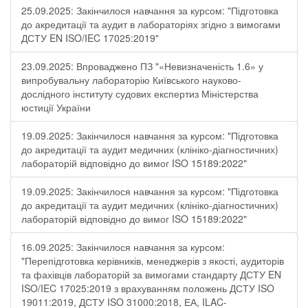
25.09.2025: Закінчилося навчання за курсом: "Підготовка
до акредитації та аудит в лабораторіях згідно з вимогами
ДСТУ EN ISO/IEC 17025:2019"
23.09.2025: Впроваджено ПЗ "«Невизначеність 1.6» у
випробувальну лабораторію Київського науково-
дослідного інституту судових експертиз Міністерства
юстиції України
19.09.2025: Закінчилося навчання за курсом: "Підготовка
до акредитації та аудит медичних (клініко-діагностичних)
лабораторій відповідно до вимог ISO 15189:2022"
19.09.2025: Закінчилося навчання за курсом: "Підготовка
до акредитації та аудит медичних (клініко-діагностичних)
лабораторій відповідно до вимог ISO 15189:2022"
16.09.2025: Закінчилося навчання за курсом:
"Перепідготовка керівників, менеджерів з якості, аудиторів
та фахівців лабораторій за вимогами стандарту ДСТУ EN
ISO/IEC 17025:2019 з врахуванням положень ДСТУ ISO
19011:2019, ДСТУ ISO 31000:2018, ЕА, ILAC-