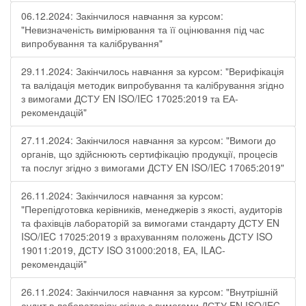
06.12.2024: Закінчилося навчання за курсом:
"Невизначеність вимірювання та її оцінювання під час
випробування та калібрування"
29.11.2024: Закінчилось навчання за курсом: "Верифікація
та валідація методик випробування та калібрування згідно
з вимогами ДСТУ EN ISO/IEC 17025:2019 та ЕА-
рекомендацій"
27.11.2024: Закінчилося навчання за курсом: "Вимоги до
органів, що здійснюють сертифікацію продукції, процесів
та послуг згідно з вимогами ДСТУ EN ISO/IEC 17065:2019"
26.11.2024: Закінчилося навчання за курсом:
"Перепідготовка керівників, менеджерів з якості, аудиторів
та фахівців лабораторій за вимогами стандарту ДСТУ EN
ISO/IEC 17025:2019 з врахуванням положень ДСТУ ISO
19011:2019, ДСТУ ISO 31000:2018, ЕА, ILAC-
рекомендацій"
26.11.2024: Закінчилося навчання за курсом: "Внутрішній
аудит в лабораторіях згідно з вимогами ДСТУ EN ISO/IEC