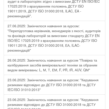
аудит в лабораторіях згідно з вимогами ДСТУ EN ISO/IEC
17025:2019 з врахуванням положень ДСТУ ISO
19011:2019, ДСТУ ISO 31000:2018, ILAC, EA -
рекомендацій".
27.06.2025: Закінчилося навчання за курсом:
"Перепідготовка керівників, менеджерів з якості, аудиторів
та фахівців лабораторій за вимогами стандарту ДСТУ EN
ISO/IEC 17025:2019 з врахуванням положень ДСТУ ISO
19011:2019, ДСТУ ISO 31000:2018, ЕА, ILAC-
рекомендацій"
26.06.2025: Закінчилось навчання за курсом "Повірка та
калібрування засобів вимірювальної техніки за обраним
видом вимірювань: L, М, Т, ЕМ, F, РR, ІR, АUV, QМ"
23.06.2025: Закінчилось навчання за курсом: "Керування
ризиками відповідно до ДСТУ ISO 31000:2018 та ДСТУ
IEC/ISO 31010:2013"
23.06.2025: Закінчилось навчання за курсом: "Керування
ризиками відповідно до ДСТУ ISO 31000:2018 та ДСТУ