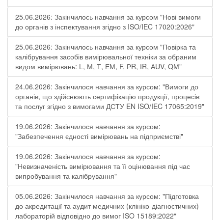
25.06.2026: Закінчилось навчання за курсом "Нові вимоги
до органів з інспектування згідно з ISO/IEC 17020:2026"
25.06.2026: Закінчилось навчання за курсом "Повірка та
калібрування засобів вимірювальної техніки за обраним
видом вимірювань: L, М, Т, ЕМ, F, РR, ІR, АUV, QМ"
24.06.2026: Закінчилося навчання за курсом: "Вимоги до
органів, що здійснюють сертифікацію продукції, процесів
та послуг згідно з вимогами ДСТУ EN ISO/IEC 17065:2019"
19.06.2026: Закінчилося навчання за курсом:
"Забезпечення єдності вимірювань на підприємстві"
19.06.2026: Закінчилося навчання за курсом:
"Невизначеність вимірювання та її оцінювання під час
випробування та калібрування"
05.06.2026: Закінчилося навчання за курсом: "Підготовка
до акредитації та аудит медичних (клініко-діагностичних)
лабораторій відповідно до вимог ISO 15189:2022"