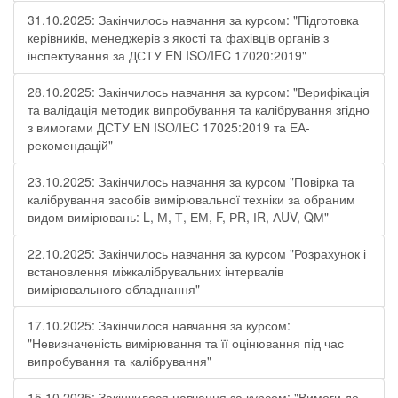
31.10.2025: Закінчилось навчання за курсом: "Підготовка
керівників, менеджерів з якості та фахівців органів з
інспектування за ДСТУ EN ISO/IEC 17020:2019"
28.10.2025: Закінчилось навчання за курсом: "Верифікація
та валідація методик випробування та калібрування згідно
з вимогами ДСТУ EN ISO/IEC 17025:2019 та ЕА-
рекомендацій"
23.10.2025: Закінчилось навчання за курсом "Повірка та
калібрування засобів вимірювальної техніки за обраним
видом вимірювань: L, М, Т, ЕМ, F, РR, ІR, АUV, QМ"
22.10.2025: Закінчилось навчання за курсом "Розрахунок і
встановлення міжкалібрувальних інтервалів
вимірювального обладнання"
17.10.2025: Закінчилося навчання за курсом:
"Невизначеність вимірювання та її оцінювання під час
випробування та калібрування"
15.10.2025: Закінчилося навчання за курсом: "Вимоги до