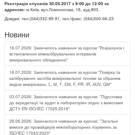
Реєстрація слухачів 30.05.2017 з 9-00 до 12-00 за
адресою:
м.Київ, вул.Ломоносова, 18, ауд.803.
Довідки: тел.(044)332-99-91, тел./факс: (044)500-66-23
Новини
16.07.2026: Закінчилось навчання за курсом "Розрахунок і
встановлення міжкалібрувальних інтервалів
вимірювального обладнання"
16.07.2026: Закінчилось навчання за курсом "Повірка та
калібрування засобів вимірювальної техніки за обраним
видом вимірювань: L, М, Т, ЕМ, F, РR, ІR, АUV, QМ"
03.07.2026: Закінчилося навчання за курсом: "Підготовка
до акредитації та аудит в лабораторіях згідно з вимогами
ДСТУ EN ISO/IEC 17025:2019"
29.06.2026: Закінчилося навчання за курсом: "Загальні
вимоги до провайдерів міжлабораторних порівнянь за
ISO/IEC 17043:2023"