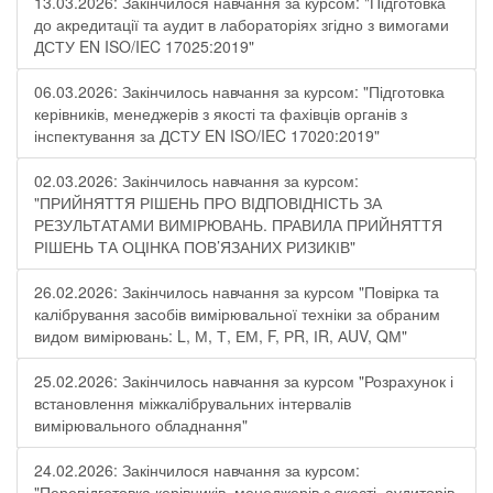
13.03.2026: Закінчилося навчання за курсом: "Підготовка
до акредитації та аудит в лабораторіях згідно з вимогами
ДСТУ EN ISO/IEC 17025:2019"
06.03.2026: Закінчилось навчання за курсом: "Підготовка
керівників, менеджерів з якості та фахівців органів з
інспектування за ДСТУ EN ISO/IEC 17020:2019"
02.03.2026: Закінчилось навчання за курсом:
"ПРИЙНЯТТЯ РІШЕНЬ ПРО ВІДПОВІДНІСТЬ ЗА
РЕЗУЛЬТАТАМИ ВИМІРЮВАНЬ. ПРАВИЛА ПРИЙНЯТТЯ
РІШЕНЬ ТА ОЦІНКА ПОВ’ЯЗАНИХ РИЗИКІВ"
26.02.2026: Закінчилось навчання за курсом "Повірка та
калібрування засобів вимірювальної техніки за обраним
видом вимірювань: L, М, Т, ЕМ, F, РR, ІR, АUV, QМ"
25.02.2026: Закінчилось навчання за курсом "Розрахунок і
встановлення міжкалібрувальних інтервалів
вимірювального обладнання"
24.02.2026: Закінчилося навчання за курсом:
"Перепідготовка керівників, менеджерів з якості, аудиторів