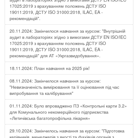
17025:2019 з врахуванням положень ДСТУ ISO
19011:2019, ДСТУ ISO 31000:2018, ILAC, EA -
рекомендацій".
20.11.2024: Закінчилося навчання за курсом: "Внутрішній
аудит в лабораторіях згідно з вимогами ДСТУ EN ISO/IEC
17025:2019 з врахуванням положень ДСТУ ISO
19011:2019, ДСТУ ISO 31000:2018, ILAC, EA -
рекомендацій" для АТ «Укргазвидобування».
18.11.2024: План навчання на 2025 рік!
08.11.2024: Закінчилося навчання за курсом:
"Невизначеність вимірювання та її оцінювання під час
випробування та калібрування"
01.11.2024: Було впроваджено ПЗ «Контрольні карти 3.2»
для Комунального некомерційного підприємства
«Летичівська багатопрофільна лікарня»
29.10.2024: Закінчилось навчання за курсом: "Підготовка
керівників, менеджерів з якості та фахівців органів з