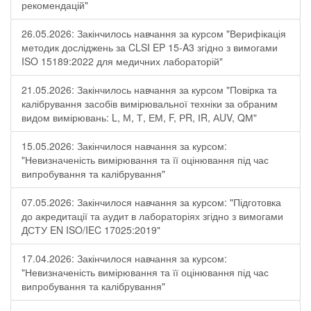
рекомендацій"
26.05.2026: Закінчилось навчання за курсом "Верифікація
методик досліджень за CLSI EP 15-A3 згідно з вимогами
ISO 15189:2022 для медичних лабораторій"
21.05.2026: Закінчилось навчання за курсом "Повірка та
калібрування засобів вимірювальної техніки за обраним
видом вимірювань: L, М, Т, ЕМ, F, РR, ІR, АUV, QМ"
15.05.2026: Закінчилося навчання за курсом:
"Невизначеність вимірювання та її оцінювання під час
випробування та калібрування"
07.05.2026: Закінчилося навчання за курсом: "Підготовка
до акредитації та аудит в лабораторіях згідно з вимогами
ДСТУ EN ISO/IEC 17025:2019"
17.04.2026: Закінчилося навчання за курсом:
"Невизначеність вимірювання та її оцінювання під час
випробування та калібрування"