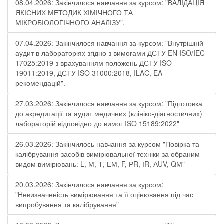
08.04.2026: Закінчилося навчання за курсом: "ВАЛІДАЦІЯ
ЯКІСНИХ МЕТОДИК ХІМІЧНОГО ТА
МІКРОБІОЛОГІЧНОГО АНАЛІЗУ".
07.04.2026: Закінчилося навчання за курсом: "Внутрішній
аудит в лабораторіях згідно з вимогами ДСТУ EN ISO/IEC
17025:2019 з врахуванням положень ДСТУ ISO
19011:2019, ДСТУ ISO 31000:2018, ILAC, EA -
рекомендацій".
27.03.2026: Закінчилося навчання за курсом: "Підготовка
до акредитації та аудит медичних (клініко-діагностичних)
лабораторій відповідно до вимог ISO 15189:2022"
26.03.2026: Закінчилось навчання за курсом "Повірка та
калібрування засобів вимірювальної техніки за обраним
видом вимірювань: L, М, Т, ЕМ, F, РR, ІR, АUV, QМ"
20.03.2026: Закінчилося навчання за курсом:
"Невизначеність вимірювання та її оцінювання під час
випробування та калібрування"