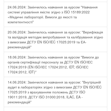
24.06.2024: Закінчилось навчання за курсом "Навчання
системі управління якістю згідно з ISO 15189:2022
«Медичні лабораторії. Вимоги до якості та
компетентності"
20.06.2024: Закінчилось навчання за курсом: "Верифікація
та валідація методик випробування та калібрування згідно
з вимогами ДСТУ EN ISO/IEC 17025:2019 та ЕА-
рекомендацій"
18.06.2024: Закінчилось навчання за курсом "Вимоги до
органів сертифікації персоналу за ДСТУ EN ІSO/ІЕС
17024:2019 (EN ІSO/ІЕС 17024:2012, IDT; ІSO/ІЕС
17024:2012, IDT)"
14.06.2024: Закінчилося навчання за курсом: "Внутрішній
аудит в лабораторіях згідно з вимогами ДСТУ EN ISO/IEC
17025:2019 з врахуванням положень ДСТУ ISO
19011:2019, ДСТУ ISO 31000:2018, ILAC, EA -
рекомендацій"