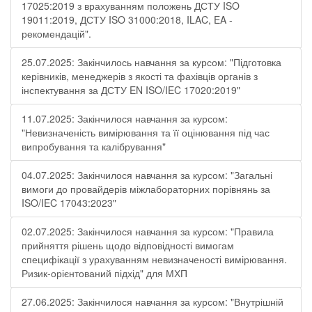
17025:2019 з врахуванням положень ДСТУ ISO
19011:2019, ДСТУ ISO 31000:2018, ILAC, EA -
рекомендацій".
25.07.2025: Закінчилось навчання за курсом: "Підготовка
керівників, менеджерів з якості та фахівців органів з
інспектування за ДСТУ EN ISO/IEC 17020:2019"
11.07.2025: Закінчилося навчання за курсом:
"Невизначеність вимірювання та її оцінювання під час
випробування та калібрування"
04.07.2025: Закінчилося навчання за курсом: "Загальні
вимоги до провайдерів міжлабораторних порівнянь за
ISO/IEC 17043:2023"
02.07.2025: Закінчилося навчання за курсом: "Правила
прийняття рішень щодо відповідності вимогам
специфікації з урахуванням невизначеності вимірювання.
Ризик-орієнтований підхід" для МХП
27.06.2025: Закінчилося навчання за курсом: "Внутрішній