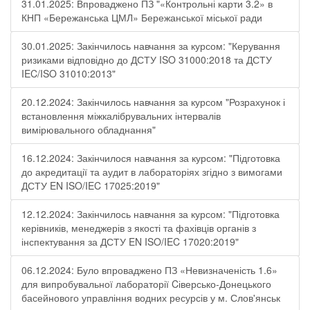
31.01.2025: Впроваджено ПЗ "«Контрольні карти 3.2» в
КНП «Бережанська ЦМЛ» Бережанської міської ради
30.01.2025: Закінчилось навчання за курсом: "Керування
ризиками відповідно до ДСТУ ISO 31000:2018 та ДСТУ
IEC/ISO 31010:2013"
20.12.2024: Закінчилось навчання за курсом "Розрахунок і
встановлення міжкалібрувальних інтервалів
вимірювального обладнання"
16.12.2024: Закінчилося навчання за курсом: "Підготовка
до акредитації та аудит в лабораторіях згідно з вимогами
ДСТУ EN ISO/IEC 17025:2019"
12.12.2024: Закінчилось навчання за курсом: "Підготовка
керівників, менеджерів з якості та фахівців органів з
інспектування за ДСТУ EN ISO/IEC 17020:2019"
06.12.2024: Було впроваджено ПЗ «Невизначеність 1.6»
для випробувальної лабораторії Cіверсько-Донецького
басейнового управління водних ресурсів у м. Слов'янськ