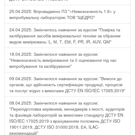
25.04.2025: Впроваджено ПЗ "«Невизначеність 1.6» у
випробувальну лабораторію ТОВ "ЩЕДРО"
24.04.2025: Закінчилось навчання за курсом "Повірка та
калібрування засобів вимірювальної техніки за обраним
видом вимірювань: L, М, Т, ЕМ, F, РR, ІR, АUV, QМ"
18.04.2025: Закінчилося навчання за курсом:
"Невизначеність вимірювання та її оцінювання під час
випробування та калібрування"
09.04.2025: Закінчилося навчання за курсом: "Вимоги до
органів, що здійснюють сертифікацію продукції, процесів
та послуг згідно з вимогами ДСТУ EN ISO/IEC 17065:2019"
08.04.2025: Закінчилося навчання за курсом:
"Перепідготовка керівників, менеджерів з якості, аудиторів
та фахівців лабораторій за вимогами стандарту ДСТУ EN
ISO/IEC 17025:2019 з врахуванням положень ДСТУ ISO
19011:2019, ДСТУ ISO 31000:2018, ЕА, ILAC-
рекомендацій"