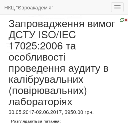
НКЦ "Євроакадемія"
Toggl
navig
Запровадження вимог
ДСТУ ISO/IEC
17025:2006 та
особливості
проведення аудиту в
калібрувальних
(повірювальних)
лабораторіях
30.05.2017-02.06.2017, 3950.00 грн.
Розглядаються питання:
​