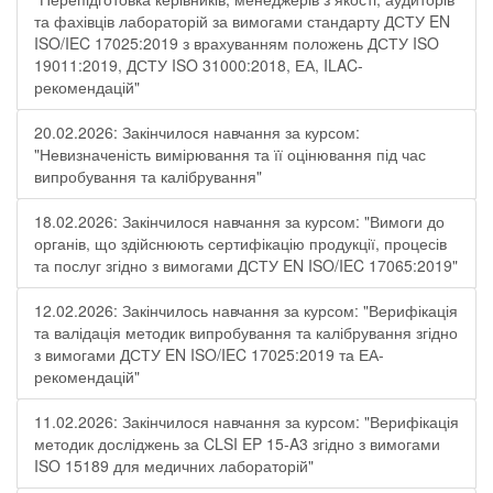
та фахівців лабораторій за вимогами стандарту ДСТУ EN
ISO/IEC 17025:2019 з врахуванням положень ДСТУ ISO
19011:2019, ДСТУ ISO 31000:2018, ЕА, ILAC-
рекомендацій"
20.02.2026: Закінчилося навчання за курсом:
"Невизначеність вимірювання та її оцінювання під час
випробування та калібрування"
18.02.2026: Закінчилося навчання за курсом: "Вимоги до
органів, що здійснюють сертифікацію продукції, процесів
та послуг згідно з вимогами ДСТУ EN ISO/IEC 17065:2019"
12.02.2026: Закінчилось навчання за курсом: "Верифікація
та валідація методик випробування та калібрування згідно
з вимогами ДСТУ EN ISO/IEC 17025:2019 та ЕА-
рекомендацій"
11.02.2026: Закінчилося навчання за курсом: "Верифікація
методик досліджень за CLSI EP 15-A3 згідно з вимогами
ISO 15189 для медичних лабораторій"