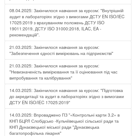
08.04.2025: Закінчилося навчання за курсом: "Внутрішній
аудит в лабораторіях згідно з вимогами ДСТУ EN ISO/IEC
17025:2019 з врахуванням положень ДСТУ ISO
19011:2019, ДСТУ ISO 31000:2018, ILAC, EA -
рекомендацій".
21.03.2025: Закінчилося навчання за курсом:
"Забезпечення єдності вимірювань на підприємстві"
21.03.2025: Закінчилося навчання за курсом:
"Невизначеність вимірювання та її оцінювання під час
випробування та калібрування"
14.03.2025: Закінчилося навчання за курсом: "Підготовка
до акредитації та аудит в лабораторіях згідно з вимогами
ДСТУ EN ISO/IEC 17025:2019"
14.03.2025: Впроваджено ПЗ "«Контрольні карти 3.2» в
КНП БЦРЛ Слобідсько -Кульчіївецької сільської ради та
КНП Дунаєвецької міської ради "Дунаєвецька
багатопрофільна лікарня"