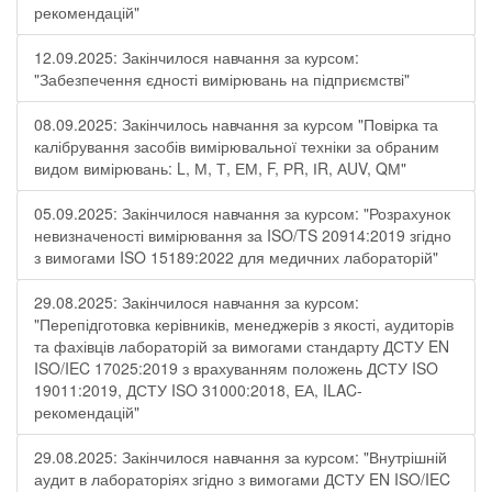
рекомендацій"
12.09.2025: Закінчилося навчання за курсом:
"Забезпечення єдності вимірювань на підприємстві"
08.09.2025: Закінчилось навчання за курсом "Повірка та
калібрування засобів вимірювальної техніки за обраним
видом вимірювань: L, М, Т, ЕМ, F, РR, ІR, АUV, QМ"
05.09.2025: Закінчилося навчання за курсом: "Розрахунок
невизначеності вимірювання за ISO/TS 20914:2019 згідно
з вимогами ISO 15189:2022 для медичних лабораторій"
29.08.2025: Закінчилося навчання за курсом:
"Перепідготовка керівників, менеджерів з якості, аудиторів
та фахівців лабораторій за вимогами стандарту ДСТУ EN
ISO/IEC 17025:2019 з врахуванням положень ДСТУ ISO
19011:2019, ДСТУ ISO 31000:2018, ЕА, ILAC-
рекомендацій"
29.08.2025: Закінчилося навчання за курсом: "Внутрішній
аудит в лабораторіях згідно з вимогами ДСТУ EN ISO/IEC