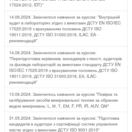
17024:2012, IDT)"
14.06.2024: Закінчилося навчання за курсом: "Внутрішній
аудит в лабораторіях згідно з вимогами ДСТУ EN ISO/IEC
17025:2019 з врахуванням положень ДСТУ ISO
19011:2019, ДСТУ ISO 31000:2018, ILAC, EA -
рекомендацій"
14.06.2024: Закінчилося навчання за курсом:
"Перепідготовка керівників, менеджерів з якості, аудиторів
та фахівців лабораторій за вимогами стандарту ДСТУ EN
ISO/IEC 17025:2019 з врахуванням положень ДСТУ ISO
19011:2019, ДСТУ ISO 31000:2018, ЕА, ILAC-
рекомендацій"
13.06.2024: Закінчилось навчання за курсом "Повірка та
калібрування засобів вимірювальної техніки за обраним
видом вимірювань: L, М, Т, ЕМ, F, РR, ІR, АUV, QМ"
31.05.2024: Закінчилося навчання за курсом: "Підготовка
кандидатів в аудитори з сертифікації систем управління
якістю згідно з вимогами ДСТУ ISO 9001:2015"