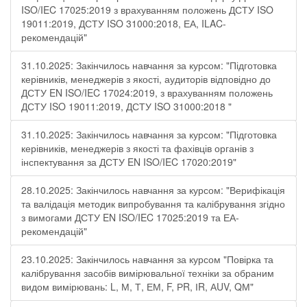
ISO/IEC 17025:2019 з врахуванням положень ДСТУ ISO
19011:2019, ДСТУ ISO 31000:2018, ЕА, ILAC-
рекомендацій"
31.10.2025: Закінчилось навчання за курсом: "Підготовка
керівників, менеджерів з якості, аудиторів відповідно до
ДСТУ EN ISO/IEC 17024:2019, з врахуванням положень
ДСТУ ISO 19011:2019, ДСТУ ISO 31000:2018 "
31.10.2025: Закінчилось навчання за курсом: "Підготовка
керівників, менеджерів з якості та фахівців органів з
інспектування за ДСТУ EN ISO/IEC 17020:2019"
28.10.2025: Закінчилось навчання за курсом: "Верифікація
та валідація методик випробування та калібрування згідно
з вимогами ДСТУ EN ISO/IEC 17025:2019 та ЕА-
рекомендацій"
23.10.2025: Закінчилось навчання за курсом "Повірка та
калібрування засобів вимірювальної техніки за обраним
видом вимірювань: L, М, Т, ЕМ, F, РR, ІR, АUV, QМ"