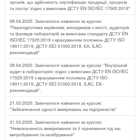
органів, що здійснюють сертифікацію продукції, процесів
та послуг згідно з вимогами ДСТУ EN ISO/IEC 17065:2019"
08.04.2025: Закінчилося навчання за курсом:
"Перепідготовка керівників, менеджерів з якості, аудиторів
та фахівців лабораторій за вимогами стандарту ДСТУ EN
ISO/IEC 17025:2019 з врахуванням положень ДСТУ ISO
19011:2019, ДСТУ ISO 31000:2018, ЕА, ILAC-
рекомендацій"
08.04.2025: Закінчилося навчання за курсом: "Внутрішній
аудит в лабораторіях згідно з вимогами ДСТУ EN ISO/IEC
17025:2019 з врахуванням положень ДСТУ ISO
19011:2019, ДСТУ ISO 31000:2018, ILAC, EA -
рекомендацій".
21.03.2025: Закінчилося навчання за курсом:
"Забезпечення єдності вимірювань на підприємстві"
21.03.2025: Закінчилося навчання за курсом:
"Невизначеність вимірювання та її оцінювання під час
випробування та калібрування"