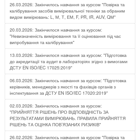
26.03.2026: Закінчилось навчання за курсом "Повірка та
калібрування засобів вимірювальної техніки за обраним
видом вимірювань: L, М, Т, ЕМ, F, РR, ІR, АUV, QМ"
20.03.2026: Закінчилося навчання за курсом:
"Невизначеність вимірювання та її оцінювання під час
випробування та калібрування"
13.03.2026: Закінчилося навчання за курсом: "Підготовка
до акредитації та аудит в лабораторіях згідно з вимогами
ДСТУ EN ISO/IEC 17025:2019"
06.03.2026: Закінчилось навчання за курсом: "Підготовка
керівників, менеджерів з якості та фахівців органів з
інспектування за ДСТУ EN ISO/IEC 17020:2019"
02.03.2026: Закінчилось навчання за курсом:
"ПРИЙНЯТТЯ РІШЕНЬ ПРО ВІДПОВІДНІСТЬ ЗА
РЕЗУЛЬТАТАМИ ВИМІРЮВАНЬ. ПРАВИЛА ПРИЙНЯТТЯ
РІШЕНЬ ТА ОЦІНКА ПОВ’ЯЗАНИХ РИЗИКІВ"
26.02.2026: Закінчилось навчання за курсом "Повірка та