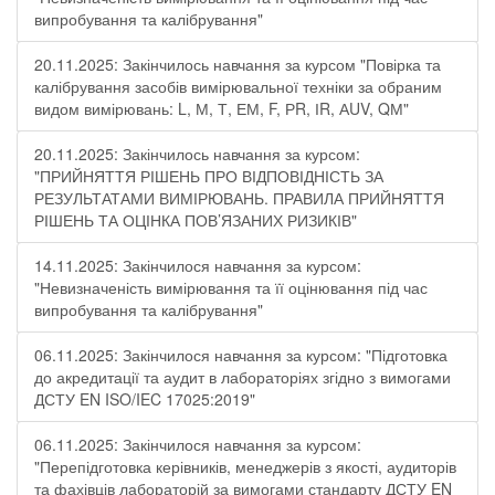
випробування та калібрування"
20.11.2025: Закінчилось навчання за курсом "Повірка та
калібрування засобів вимірювальної техніки за обраним
видом вимірювань: L, М, Т, ЕМ, F, РR, ІR, АUV, QМ"
20.11.2025: Закінчилось навчання за курсом:
"ПРИЙНЯТТЯ РІШЕНЬ ПРО ВІДПОВІДНІСТЬ ЗА
РЕЗУЛЬТАТАМИ ВИМІРЮВАНЬ. ПРАВИЛА ПРИЙНЯТТЯ
РІШЕНЬ ТА ОЦІНКА ПОВ’ЯЗАНИХ РИЗИКІВ"
14.11.2025: Закінчилося навчання за курсом:
"Невизначеність вимірювання та її оцінювання під час
випробування та калібрування"
06.11.2025: Закінчилося навчання за курсом: "Підготовка
до акредитації та аудит в лабораторіях згідно з вимогами
ДСТУ EN ISO/IEC 17025:2019"
06.11.2025: Закінчилося навчання за курсом:
"Перепідготовка керівників, менеджерів з якості, аудиторів
та фахівців лабораторій за вимогами стандарту ДСТУ EN