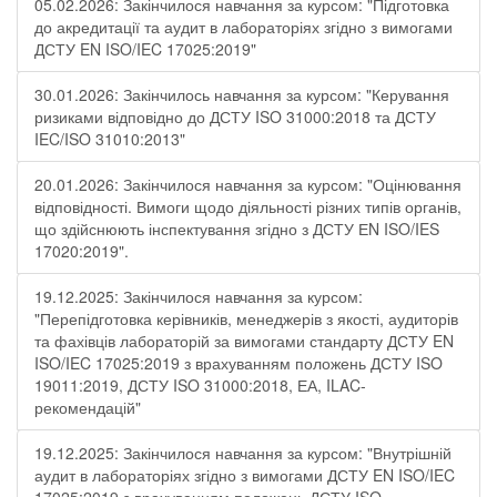
05.02.2026: Закінчилося навчання за курсом: "Підготовка
до акредитації та аудит в лабораторіях згідно з вимогами
ДСТУ EN ISO/IEC 17025:2019"
30.01.2026: Закінчилось навчання за курсом: "Керування
ризиками відповідно до ДСТУ ISO 31000:2018 та ДСТУ
IEC/ISO 31010:2013"
20.01.2026: Закінчилося навчання за курсом: "Оцінювання
відповідності. Вимоги щодо діяльності різних типів органів,
що здійснюють інспектування згідно з ДСТУ ЕN ISO/IES
17020:2019".
19.12.2025: Закінчилося навчання за курсом:
"Перепідготовка керівників, менеджерів з якості, аудиторів
та фахівців лабораторій за вимогами стандарту ДСТУ EN
ISO/IEC 17025:2019 з врахуванням положень ДСТУ ISO
19011:2019, ДСТУ ISO 31000:2018, ЕА, ILAC-
рекомендацій"
19.12.2025: Закінчилося навчання за курсом: "Внутрішній
аудит в лабораторіях згідно з вимогами ДСТУ EN ISO/IEC