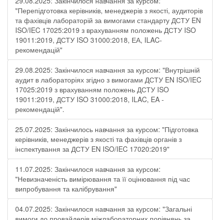
29.08.2025: Закінчилося навчання за курсом:
"Перепідготовка керівників, менеджерів з якості, аудиторів
та фахівців лабораторій за вимогами стандарту ДСТУ EN
ISO/IEC 17025:2019 з врахуванням положень ДСТУ ISO
19011:2019, ДСТУ ISO 31000:2018, ЕА, ILAC-
рекомендацій"
29.08.2025: Закінчилося навчання за курсом: "Внутрішній
аудит в лабораторіях згідно з вимогами ДСТУ EN ISO/IEC
17025:2019 з врахуванням положень ДСТУ ISO
19011:2019, ДСТУ ISO 31000:2018, ILAC, EA -
рекомендацій".
25.07.2025: Закінчилось навчання за курсом: "Підготовка
керівників, менеджерів з якості та фахівців органів з
інспектування за ДСТУ EN ISO/IEC 17020:2019"
11.07.2025: Закінчилося навчання за курсом:
"Невизначеність вимірювання та її оцінювання під час
випробування та калібрування"
04.07.2025: Закінчилося навчання за курсом: "Загальні
вимоги до провайдерів міжлабораторних порівнянь за