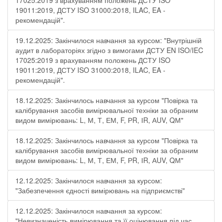
17025:2019 з врахуванням положень ДСТУ ISO
19011:2019, ДСТУ ISO 31000:2018, ILAC, EA -
рекомендацій".
19.12.2025: Закінчилося навчання за курсом: "Внутрішній
аудит в лабораторіях згідно з вимогами ДСТУ EN ISO/IEC
17025:2019 з врахуванням положень ДСТУ ISO
19011:2019, ДСТУ ISO 31000:2018, ILAC, EA -
рекомендацій".
18.12.2025: Закінчилось навчання за курсом "Повірка та
калібрування засобів вимірювальної техніки за обраним
видом вимірювань: L, М, Т, ЕМ, F, РR, ІR, АUV, QМ"
18.12.2025: Закінчилось навчання за курсом "Повірка та
калібрування засобів вимірювальної техніки за обраним
видом вимірювань: L, М, Т, ЕМ, F, РR, ІR, АUV, QМ"
12.12.2025: Закінчилося навчання за курсом:
"Забезпечення єдності вимірювань на підприємстві"
12.12.2025: Закінчилося навчання за курсом:
"Невизначеність вимірювання та її оцінювання під час