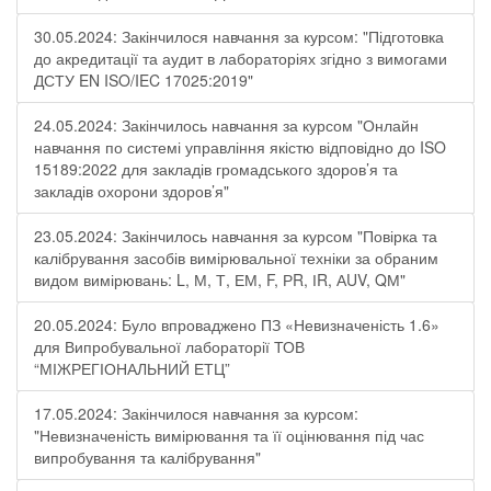
30.05.2024: Закінчилося навчання за курсом: "Підготовка
до акредитації та аудит в лабораторіях згідно з вимогами
ДСТУ EN ISO/IEC 17025:2019"
24.05.2024: Закінчилось навчання за курсом "Онлайн
навчання по системі управління якістю відповідно до ISO
15189:2022 для закладів громадського здоров’я та
закладів охорони здоров’я"
23.05.2024: Закінчилось навчання за курсом "Повірка та
калібрування засобів вимірювальної техніки за обраним
видом вимірювань: L, М, Т, ЕМ, F, РR, ІR, АUV, QМ"
20.05.2024: Було впроваджено ПЗ «Невизначеність 1.6»
для Випробувальної лабораторії ТОВ
“МІЖРЕГІОНАЛЬНИЙ ЕТЦ”
17.05.2024: Закінчилося навчання за курсом:
"Невизначеність вимірювання та її оцінювання під час
випробування та калібрування"