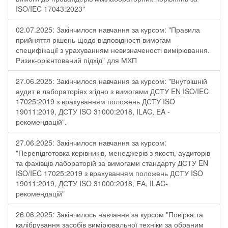
ISO/IEC 17043:2023"
02.07.2025: Закінчилося навчання за курсом: "Правила
прийняття рішень щодо відповідності вимогам
специфікації з урахуванням невизначеності вимірювання.
Ризик-орієнтований підхід" для МХП
27.06.2025: Закінчилося навчання за курсом: "Внутрішній
аудит в лабораторіях згідно з вимогами ДСТУ EN ISO/IEC
17025:2019 з врахуванням положень ДСТУ ISO
19011:2019, ДСТУ ISO 31000:2018, ILAC, EA -
рекомендацій".
27.06.2025: Закінчилося навчання за курсом:
"Перепідготовка керівників, менеджерів з якості, аудиторів
та фахівців лабораторій за вимогами стандарту ДСТУ EN
ISO/IEC 17025:2019 з врахуванням положень ДСТУ ISO
19011:2019, ДСТУ ISO 31000:2018, ЕА, ILAC-
рекомендацій"
26.06.2025: Закінчилось навчання за курсом "Повірка та
калібрування засобів вимірювальної техніки за обраним