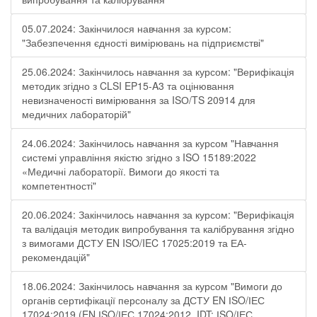
05.07.2024: Закінчилося навчання за курсом:
"Забезпечення єдності вимірювань на підприємстві"
25.06.2024: Закінчилось навчання за курсом: "Верифікація
методик згідно з CLSI EP15-A3 та оцінювання
невизначеності вимірювання за ISО/TS 20914 для
медичних лабораторій"
24.06.2024: Закінчилось навчання за курсом "Навчання
системі управління якістю згідно з ISO 15189:2022
«Медичні лабораторії. Вимоги до якості та
компетентності"
20.06.2024: Закінчилось навчання за курсом: "Верифікація
та валідація методик випробування та калібрування згідно
з вимогами ДСТУ EN ISO/IEC 17025:2019 та ЕА-
рекомендацій"
18.06.2024: Закінчилось навчання за курсом "Вимоги до
органів сертифікації персоналу за ДСТУ EN ІSO/ІЕС
17024:2019 (EN ІSO/ІЕС 17024:2012, IDT; ІSO/ІЕС