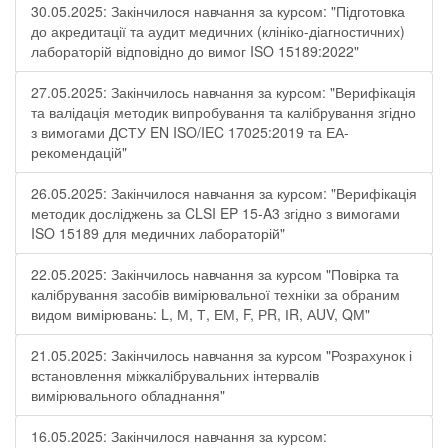
30.05.2025: Закінчилося навчання за курсом: "Підготовка
до акредитації та аудит медичних (клініко-діагностичних)
лабораторій відповідно до вимог ISO 15189:2022"
27.05.2025: Закінчилось навчання за курсом: "Верифікація
та валідація методик випробування та калібрування згідно
з вимогами ДСТУ EN ISO/IEC 17025:2019 та ЕА-
рекомендацій"
26.05.2025: Закінчилося навчання за курсом: "Верифікація
методик досліджень за CLSI EP 15-A3 згідно з вимогами
ISO 15189 для медичних лабораторій"
22.05.2025: Закінчилось навчання за курсом "Повірка та
калібрування засобів вимірювальної техніки за обраним
видом вимірювань: L, М, Т, ЕМ, F, РR, ІR, АUV, QМ"
21.05.2025: Закінчилось навчання за курсом "Розрахунок і
встановлення міжкалібрувальних інтервалів
вимірювального обладнання"
16.05.2025: Закінчилося навчання за курсом: