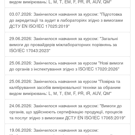
видом вимірювань: L, М, Т, ЕМ, F, РR, ІR, АUV, QМ"
03.07.2026: Закінчилося навчання за курсом: "Підготовка
до акредитації та аудит в лабораторіях згідно з вимогами
ДСТУ EN ISO/IEC 17025:2019"
29.06.2026: Закінчилося навчання за курсом: "Загальні
вимоги до провайдерів міжлабораторних порівнянь за
ISO/IEC 17043:2023"
25.06.2026: Закінчилось навчання за курсом "Нові вимоги
до органів з інспектування згідно з ISO/IEC 17020:2026"
25.06.2026: Закінчилось навчання за курсом "Повірка та
калібрування засобів вимірювальної техніки за обраним
видом вимірювань: L, М, Т, ЕМ, F, РR, ІR, АUV, QМ"
24.06.2026: Закінчилося навчання за курсом: "Вимоги до
органів, що здійснюють сертифікацію продукції, процесів
та послуг згідно з вимогами ДСТУ EN ISO/IEC 17065:2019"
19.06.2026: Закінчилося навчання за курсом: