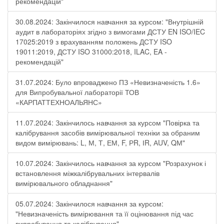
рекомендацій"
30.08.2024: Закінчилося навчання за курсом: "Внутрішній
аудит в лабораторіях згідно з вимогами ДСТУ EN ISO/IEC
17025:2019 з врахуванням положень ДСТУ ISO
19011:2019, ДСТУ ISO 31000:2018, ILAC, EA -
рекомендацій"
31.07.2024: Було впроваджено ПЗ «Невизначеність 1.6»
для Випробувальної лабораторії ТОВ
«КАРПАТТЕХНОАЛЬЯНС»
11.07.2024: Закінчилось навчання за курсом "Повірка та
калібрування засобів вимірювальної техніки за обраним
видом вимірювань: L, М, Т, ЕМ, F, РR, ІR, АUV, QМ"
10.07.2024: Закінчилось навчання за курсом "Розрахунок і
встановлення міжкалібрувальних інтервалів
вимірювального обладнання"
05.07.2024: Закінчилося навчання за курсом:
"Невизначеність вимірювання та її оцінювання під час
випробування та калібрування"