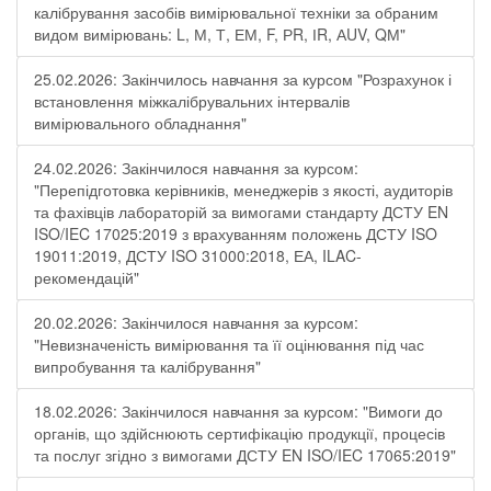
калібрування засобів вимірювальної техніки за обраним
видом вимірювань: L, М, Т, ЕМ, F, РR, ІR, АUV, QМ"
25.02.2026: Закінчилось навчання за курсом "Розрахунок і
встановлення міжкалібрувальних інтервалів
вимірювального обладнання"
24.02.2026: Закінчилося навчання за курсом:
"Перепідготовка керівників, менеджерів з якості, аудиторів
та фахівців лабораторій за вимогами стандарту ДСТУ EN
ISO/IEC 17025:2019 з врахуванням положень ДСТУ ISO
19011:2019, ДСТУ ISO 31000:2018, ЕА, ILAC-
рекомендацій"
20.02.2026: Закінчилося навчання за курсом:
"Невизначеність вимірювання та її оцінювання під час
випробування та калібрування"
18.02.2026: Закінчилося навчання за курсом: "Вимоги до
органів, що здійснюють сертифікацію продукції, процесів
та послуг згідно з вимогами ДСТУ EN ISO/IEC 17065:2019"