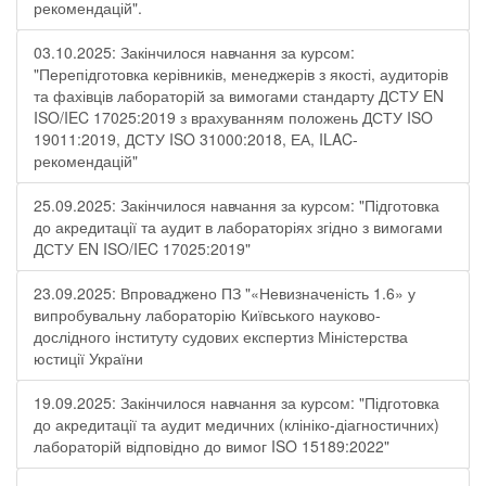
рекомендацій".
03.10.2025: Закінчилося навчання за курсом:
"Перепідготовка керівників, менеджерів з якості, аудиторів
та фахівців лабораторій за вимогами стандарту ДСТУ EN
ISO/IEC 17025:2019 з врахуванням положень ДСТУ ISO
19011:2019, ДСТУ ISO 31000:2018, ЕА, ILAC-
рекомендацій"
25.09.2025: Закінчилося навчання за курсом: "Підготовка
до акредитації та аудит в лабораторіях згідно з вимогами
ДСТУ EN ISO/IEC 17025:2019"
23.09.2025: Впроваджено ПЗ "«Невизначеність 1.6» у
випробувальну лабораторію Київського науково-
дослідного інституту судових експертиз Міністерства
юстиції України
19.09.2025: Закінчилося навчання за курсом: "Підготовка
до акредитації та аудит медичних (клініко-діагностичних)
лабораторій відповідно до вимог ISO 15189:2022"