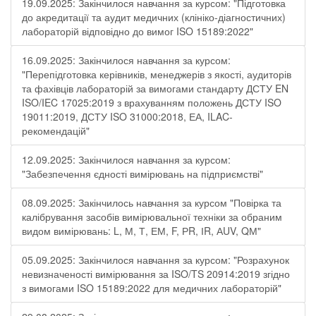
19.09.2025: Закінчилося навчання за курсом: "Підготовка
до акредитації та аудит медичних (клініко-діагностичних)
лабораторій відповідно до вимог ISO 15189:2022"
16.09.2025: Закінчилося навчання за курсом:
"Перепідготовка керівників, менеджерів з якості, аудиторів
та фахівців лабораторій за вимогами стандарту ДСТУ EN
ISO/IEC 17025:2019 з врахуванням положень ДСТУ ISO
19011:2019, ДСТУ ISO 31000:2018, ЕА, ILAC-
рекомендацій"
12.09.2025: Закінчилося навчання за курсом:
"Забезпечення єдності вимірювань на підприємстві"
08.09.2025: Закінчилось навчання за курсом "Повірка та
калібрування засобів вимірювальної техніки за обраним
видом вимірювань: L, М, Т, ЕМ, F, РR, ІR, АUV, QМ"
05.09.2025: Закінчилося навчання за курсом: "Розрахунок
невизначеності вимірювання за ISO/TS 20914:2019 згідно
з вимогами ISO 15189:2022 для медичних лабораторій"