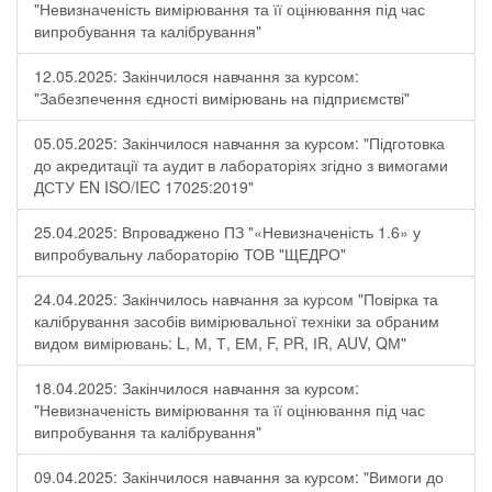
"Невизначеність вимірювання та її оцінювання під час
випробування та калібрування"
12.05.2025: Закінчилося навчання за курсом:
"Забезпечення єдності вимірювань на підприємстві"
05.05.2025: Закінчилося навчання за курсом: "Підготовка
до акредитації та аудит в лабораторіях згідно з вимогами
ДСТУ EN ISO/IEC 17025:2019"
25.04.2025: Впроваджено ПЗ "«Невизначеність 1.6» у
випробувальну лабораторію ТОВ "ЩЕДРО"
24.04.2025: Закінчилось навчання за курсом "Повірка та
калібрування засобів вимірювальної техніки за обраним
видом вимірювань: L, М, Т, ЕМ, F, РR, ІR, АUV, QМ"
18.04.2025: Закінчилося навчання за курсом:
"Невизначеність вимірювання та її оцінювання під час
випробування та калібрування"
09.04.2025: Закінчилося навчання за курсом: "Вимоги до