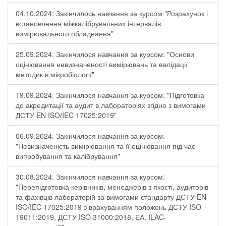
04.10.2024: Закінчилось навчання за курсом "Розрахунок і
встановлення міжкалібрувальних інтервалів
вимірювального обладнання"
25.09.2024: Закінчилося навчання за курсом: "Основи
оцінювання невизначеності вимірювань та валідації
методик в мікробіології"
19.09.2024: Закінчилося навчання за курсом: "Підготовка
до акредитації та аудит в лабораторіях згідно з вимогами
ДСТУ EN ISO/IEC 17025:2019"
06.09.2024: Закінчилося навчання за курсом:
"Невизначеність вимірювання та її оцінювання під час
випробування та калібрування"
30.08.2024: Закінчилося навчання за курсом:
"Перепідготовка керівників, менеджерів з якості, аудиторів
та фахівців лабораторій за вимогами стандарту ДСТУ EN
ISO/IEC 17025:2019 з врахуванням положень ДСТУ ISO
19011:2019, ДСТУ ISO 31000:2018, ЕА, ILAC-