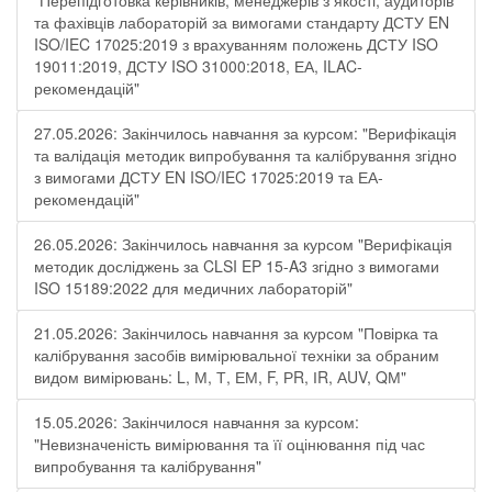
"Перепідготовка керівників, менеджерів з якості, аудиторів
та фахівців лабораторій за вимогами стандарту ДСТУ EN
ISO/IEC 17025:2019 з врахуванням положень ДСТУ ISO
19011:2019, ДСТУ ISO 31000:2018, ЕА, ILAC-
рекомендацій"
27.05.2026: Закінчилось навчання за курсом: "Верифікація
та валідація методик випробування та калібрування згідно
з вимогами ДСТУ EN ISO/IEC 17025:2019 та ЕА-
рекомендацій"
26.05.2026: Закінчилось навчання за курсом "Верифікація
методик досліджень за CLSI EP 15-A3 згідно з вимогами
ISO 15189:2022 для медичних лабораторій"
21.05.2026: Закінчилось навчання за курсом "Повірка та
калібрування засобів вимірювальної техніки за обраним
видом вимірювань: L, М, Т, ЕМ, F, РR, ІR, АUV, QМ"
15.05.2026: Закінчилося навчання за курсом:
"Невизначеність вимірювання та її оцінювання під час
випробування та калібрування"