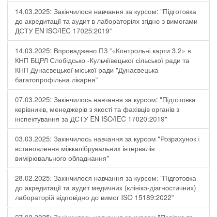
14.03.2025: Закінчилося навчання за курсом: "Підготовка
до акредитації та аудит в лабораторіях згідно з вимогами
ДСТУ EN ISO/IEC 17025:2019"
14.03.2025: Впроваджено ПЗ "«Контрольні карти 3.2» в
КНП БЦРЛ Слобідсько -Кульчіївецької сільської ради та
КНП Дунаєвецької міської ради "Дунаєвецька
багатопрофільна лікарня"
07.03.2025: Закінчилось навчання за курсом: "Підготовка
керівників, менеджерів з якості та фахівців органів з
інспектування за ДСТУ EN ISO/IEC 17020:2019"
03.03.2025: Закінчилось навчання за курсом "Розрахунок і
встановлення міжкалібрувальних інтервалів
вимірювального обладнання"
28.02.2025: Закінчилося навчання за курсом: "Підготовка
до акредитації та аудит медичних (клініко-діагностичних)
лабораторій відповідно до вимог ISO 15189:2022"