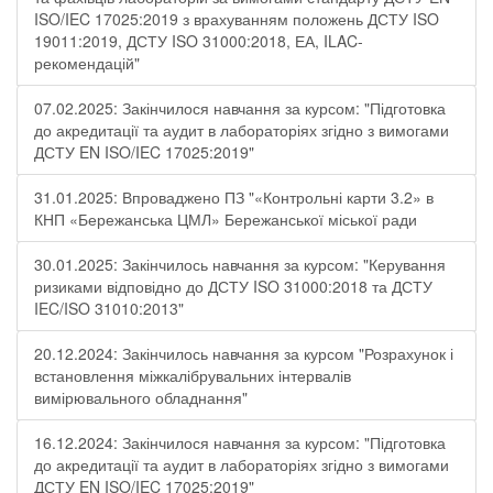
ISO/IEC 17025:2019 з врахуванням положень ДСТУ ISO
19011:2019, ДСТУ ISO 31000:2018, ЕА, ILAC-
рекомендацій"
07.02.2025: Закінчилося навчання за курсом: "Підготовка
до акредитації та аудит в лабораторіях згідно з вимогами
ДСТУ EN ISO/IEC 17025:2019"
31.01.2025: Впроваджено ПЗ "«Контрольні карти 3.2» в
КНП «Бережанська ЦМЛ» Бережанської міської ради
30.01.2025: Закінчилось навчання за курсом: "Керування
ризиками відповідно до ДСТУ ISO 31000:2018 та ДСТУ
IEC/ISO 31010:2013"
20.12.2024: Закінчилось навчання за курсом "Розрахунок і
встановлення міжкалібрувальних інтервалів
вимірювального обладнання"
16.12.2024: Закінчилося навчання за курсом: "Підготовка
до акредитації та аудит в лабораторіях згідно з вимогами
ДСТУ EN ISO/IEC 17025:2019"