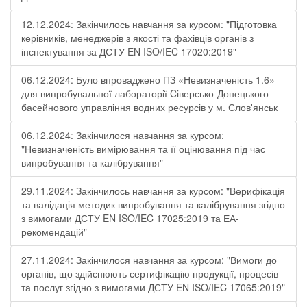
12.12.2024: Закінчилось навчання за курсом: "Підготовка
керівників, менеджерів з якості та фахівців органів з
інспектування за ДСТУ EN ISO/IEC 17020:2019"
06.12.2024: Було впроваджено ПЗ «Невизначеність 1.6»
для випробувальної лабораторії Cіверсько-Донецького
басейнового управління водних ресурсів у м. Слов'янськ
06.12.2024: Закінчилося навчання за курсом:
"Невизначеність вимірювання та її оцінювання під час
випробування та калібрування"
29.11.2024: Закінчилось навчання за курсом: "Верифікація
та валідація методик випробування та калібрування згідно
з вимогами ДСТУ EN ISO/IEC 17025:2019 та ЕА-
рекомендацій"
27.11.2024: Закінчилося навчання за курсом: "Вимоги до
органів, що здійснюють сертифікацію продукції, процесів
та послуг згідно з вимогами ДСТУ EN ISO/IEC 17065:2019"