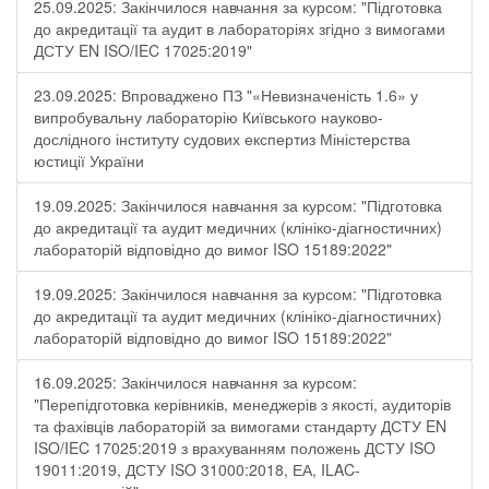
25.09.2025: Закінчилося навчання за курсом: "Підготовка
до акредитації та аудит в лабораторіях згідно з вимогами
ДСТУ EN ISO/IEC 17025:2019"
23.09.2025: Впроваджено ПЗ "«Невизначеність 1.6» у
випробувальну лабораторію Київського науково-
дослідного інституту судових експертиз Міністерства
юстиції України
19.09.2025: Закінчилося навчання за курсом: "Підготовка
до акредитації та аудит медичних (клініко-діагностичних)
лабораторій відповідно до вимог ISO 15189:2022"
19.09.2025: Закінчилося навчання за курсом: "Підготовка
до акредитації та аудит медичних (клініко-діагностичних)
лабораторій відповідно до вимог ISO 15189:2022"
16.09.2025: Закінчилося навчання за курсом:
"Перепідготовка керівників, менеджерів з якості, аудиторів
та фахівців лабораторій за вимогами стандарту ДСТУ EN
ISO/IEC 17025:2019 з врахуванням положень ДСТУ ISO
19011:2019, ДСТУ ISO 31000:2018, ЕА, ILAC-