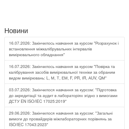
Новини
16.07.2026: Закінчилось навчання за курсом "Розрахунок і
встановлення міжкалібрувальних інтервалів
вимірювального обладнання"
16.07.2026: Закінчилось навчання за курсом "Повірка та
калібрування засобів вимірювальної техніки за обраним
видом вимірювань: L, М, Т, ЕМ, F, РR, ІR, АUV, QМ"
03.07.2026: Закінчилося навчання за курсом: "Підготовка
до акредитації та аудит в лабораторіях згідно з вимогами
ДСТУ EN ISO/IEC 17025:2019"
29.06.2026: Закінчилося навчання за курсом: "Загальні
вимоги до провайдерів міжлабораторних порівнянь за
ISO/IEC 17043:2023"