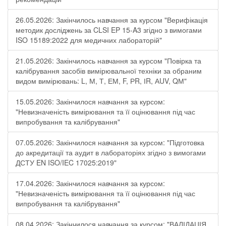
26.05.2026: Закінчилось навчання за курсом "Верифікація
методик досліджень за CLSI EP 15-A3 згідно з вимогами
ISO 15189:2022 для медичних лабораторій"
21.05.2026: Закінчилось навчання за курсом "Повірка та
калібрування засобів вимірювальної техніки за обраним
видом вимірювань: L, М, Т, ЕМ, F, РR, ІR, АUV, QМ"
15.05.2026: Закінчилося навчання за курсом:
"Невизначеність вимірювання та її оцінювання під час
випробування та калібрування"
07.05.2026: Закінчилося навчання за курсом: "Підготовка
до акредитації та аудит в лабораторіях згідно з вимогами
ДСТУ EN ISO/IEC 17025:2019"
17.04.2026: Закінчилося навчання за курсом:
"Невизначеність вимірювання та її оцінювання під час
випробування та калібрування"
08.04.2026: Закінчилося навчання за курсом: "ВАЛІДАЦІЯ