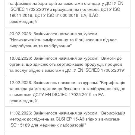
та фахівців лабораторій за вимогами стандарту ДСТУ EN
ISO/IEC 17025:2019 з врахуванням положень ДСТУ ISO
19011:2019, ДСТУ ISO 31000:2018, ЕА, ILAC-
рекомендацій"
20.02.2026: Закінчилося навчання за курсом:
"Невизначеність вимірювання та її оцінювання під час
випробування та калібрування"
18.02.2026: Закінчилося навчання за курсом: "Вимоги до
органів, що здійснюють сертифікацію продукції, процесів
та послуг згідно з вимогами ДСТУ EN ISO/IEC 17065:2019"
12.02.2026: Закінчилось навчання за курсом: "Верифікація
та валідація методик випробування та калібрування згідно
з вимогами ДСТУ EN ISO/IEC 17025:2019 та ЕА-
рекомендацій"
11.02.2026: Закінчилося навчання за курсом: "Верифікація
методик досліджень за CLSI EP 15-A3 згідно з вимогами
ISO 15189 для медичних лабораторій"