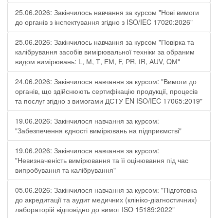
25.06.2026: Закінчилось навчання за курсом "Нові вимоги
до органів з інспектування згідно з ISO/IEC 17020:2026"
25.06.2026: Закінчилось навчання за курсом "Повірка та
калібрування засобів вимірювальної техніки за обраним
видом вимірювань: L, М, Т, ЕМ, F, РR, ІR, АUV, QМ"
24.06.2026: Закінчилося навчання за курсом: "Вимоги до
органів, що здійснюють сертифікацію продукції, процесів
та послуг згідно з вимогами ДСТУ EN ISO/IEC 17065:2019"
19.06.2026: Закінчилося навчання за курсом:
"Забезпечення єдності вимірювань на підприємстві"
19.06.2026: Закінчилося навчання за курсом:
"Невизначеність вимірювання та її оцінювання під час
випробування та калібрування"
05.06.2026: Закінчилося навчання за курсом: "Підготовка
до акредитації та аудит медичних (клініко-діагностичних)
лабораторій відповідно до вимог ISO 15189:2022"