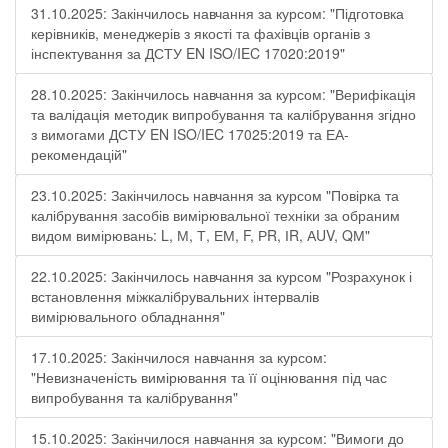
31.10.2025: Закінчилось навчання за курсом: "Підготовка
керівників, менеджерів з якості та фахівців органів з
інспектування за ДСТУ EN ISO/IEC 17020:2019"
28.10.2025: Закінчилось навчання за курсом: "Верифікація
та валідація методик випробування та калібрування згідно
з вимогами ДСТУ EN ISO/IEC 17025:2019 та ЕА-
рекомендацій"
23.10.2025: Закінчилось навчання за курсом "Повірка та
калібрування засобів вимірювальної техніки за обраним
видом вимірювань: L, М, Т, ЕМ, F, РR, ІR, АUV, QМ"
22.10.2025: Закінчилось навчання за курсом "Розрахунок і
встановлення міжкалібрувальних інтервалів
вимірювального обладнання"
17.10.2025: Закінчилося навчання за курсом:
"Невизначеність вимірювання та її оцінювання під час
випробування та калібрування"
15.10.2025: Закінчилося навчання за курсом: "Вимоги до