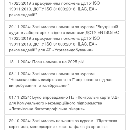
17025:2019 з врахуванням положень ДСТУ ISO
19011:2019, ДСТУ ISO 31000:2018, ILAC, EA -
рекомендацій".
20.11.2024: Закінчилося навчання за курсом: "Внутрішній
аудит в лабораторіях згідно з вимогами ДСТУ EN ISO/IEC
17025:2019 з врахуванням положень ДСТУ ISO
19011:2019, ДСТУ ISO 31000:2018, ILAC, EA -
рекомендацій" для АТ «Укргазвидобування».
18.11.2024: План навчання на 2025 рік!
08.11.2024: Закінчилося навчання за курсом:
"Невизначеність вимірювання та її оцінювання під час
випробування та калібрування"
01.11.2024: Було впроваджено ПЗ «Контрольні карти 3.2»
для Комунального некомерційного підприємства
«Летичівська багатопрофільна лікарня»
29.10.2024: Закінчилось навчання за курсом: "Підготовка
керівників, менеджерів з якості та фахівців органів з