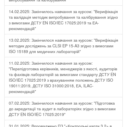
14.02.2025: Закінчилось навчання за курсом: "Верифікація
та валідація методик випробування та калібрування згідно
з вимогами ДСТУ EN ISO/IEC 17025:2019 та ЕА-
рекомендацій"
13.02.2025: Закінчилося навчання за курсом: "Верифікація
методик досліджень за CLSI EP 15-A3 згідно з вимогами
ISO 15189 для медичних лабораторій"
11.02.2025: Закінчилося навчання за курсом:
"Перепідготовка керівників, менеджерів з якості, аудиторів
та фахівців лабораторій за вимогами стандарту ДСТУ EN
ISO/IEC 17025:2019 з врахуванням положень ДСТУ ISO
19011:2019, ДСТУ ISO 31000:2018, ЕА, ILAC-
рекомендацій"
07.02.2025: Закінчилося навчання за курсом: "Підготовка
до акредитації та аудит в лабораторіях згідно з вимогами
ДСТУ EN ISO/IEC 17025:2019"
31.01.2025: Впроваджено ПЗ "«Контрольні карти 3.2» в