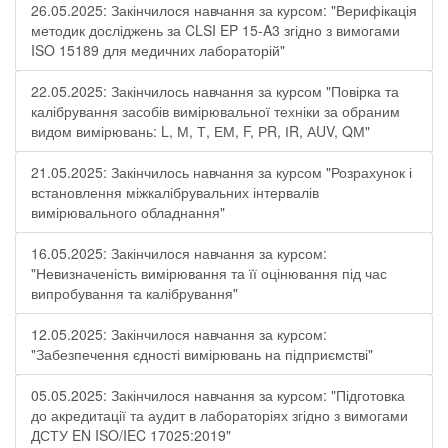
26.05.2025: Закінчилося навчання за курсом: "Верифікація
методик досліджень за CLSI EP 15-A3 згідно з вимогами
ISO 15189 для медичних лабораторій"
22.05.2025: Закінчилось навчання за курсом "Повірка та
калібрування засобів вимірювальної техніки за обраним
видом вимірювань: L, М, Т, ЕМ, F, РR, ІR, АUV, QМ"
21.05.2025: Закінчилось навчання за курсом "Розрахунок і
встановлення міжкалібрувальних інтервалів
вимірювального обладнання"
16.05.2025: Закінчилося навчання за курсом:
"Невизначеність вимірювання та її оцінювання під час
випробування та калібрування"
12.05.2025: Закінчилося навчання за курсом:
"Забезпечення єдності вимірювань на підприємстві"
05.05.2025: Закінчилося навчання за курсом: "Підготовка
до акредитації та аудит в лабораторіях згідно з вимогами
ДСТУ EN ISO/IEC 17025:2019"