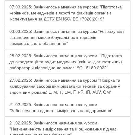
07.03.2025: Закінчилось навчання за курсом: "Підготовка
керівників, менеджерів з якості та фахівців органів з
інспектування за ДСТУ EN ISO/IEC 17020:2019"
03.03.2025: Закінчилось навчання за курсом "Розрахунок і
встановлення міжкалібрувальних інтервалів
вимірювального обладнання"
28.02.2025: Закінчилося навчання за курсом: "Підготовка
до акредитації та аудит медичних (клініко-діагностичних)
лабораторій відповідно до вимог ISO 15189:2022"
27.02.2025: Закінчилось навчання за курсом "Повірка та
калібрування засобів вимірювальної техніки за обраним
видом вимірювань: L, М, Т, ЕМ, F, РR, ІR, АUV, QМ"
21.02.2025: Закінчилося навчання за курсом:
"Забезпечення єдності вимірювань на підприємстві"
21.02.2025: Закінчилося навчання за курсом:
"Невизначеність вимірювання та її оцінювання під час
випробування та калібрування"