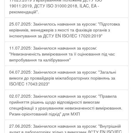
19011:2019, ДСТУ ISO 31000:2018, ILAC, EA -
рекомендацій".
25.07.2025: Закінчилось навчання за курсом: "Підготовка
керівників, менеджерів з якості та фахівців органів з
інспектування за ДСТУ EN ISO/IEC 17020:2019"
11.07.2025: Закінчилося навчання за курсом:
"Невизначеність вимірювання та її оцінювання під час
випробування та калібрування"
04.07.2025: Закінчилося навчання за курсом: "Загальні
вимоги до провайдерів міжлабораторних порівнянь за
ISO/IEC 17043:2023"
02.07.2025: Закінчилося навчання за курсом: "Правила
прийняття рішень щодо відповідності вимогам
специфікації з урахуванням невизначеності вимірювання.
Ризик-орієнтований підхід" для МХП
27.06.2025: Закінчилося навчання за курсом: "Внутрішній
аудит в лабораторіях згідно з вимогами ДСТУ EN ISO/IEC