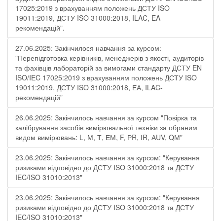
17025:2019 з врахуванням положень ДСТУ ISO
19011:2019, ДСТУ ISO 31000:2018, ILAC, EA -
рекомендацій".
27.06.2025: Закінчилося навчання за курсом:
"Перепідготовка керівників, менеджерів з якості, аудиторів
та фахівців лабораторій за вимогами стандарту ДСТУ EN
ISO/IEC 17025:2019 з врахуванням положень ДСТУ ISO
19011:2019, ДСТУ ISO 31000:2018, ЕА, ILAC-
рекомендацій"
26.06.2025: Закінчилось навчання за курсом "Повірка та
калібрування засобів вимірювальної техніки за обраним
видом вимірювань: L, М, Т, ЕМ, F, РR, ІR, АUV, QМ"
23.06.2025: Закінчилось навчання за курсом: "Керування
ризиками відповідно до ДСТУ ISO 31000:2018 та ДСТУ
IEC/ISO 31010:2013"
23.06.2025: Закінчилось навчання за курсом: "Керування
ризиками відповідно до ДСТУ ISO 31000:2018 та ДСТУ
IEC/ISO 31010:2013"