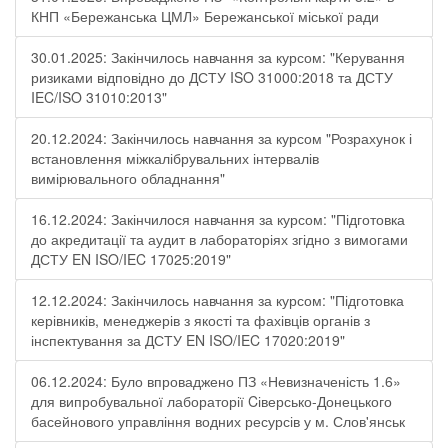
КНП «Бережанська ЦМЛ» Бережанської міської ради
30.01.2025: Закінчилось навчання за курсом: "Керування
ризиками відповідно до ДСТУ ISO 31000:2018 та ДСТУ
IEC/ISO 31010:2013"
20.12.2024: Закінчилось навчання за курсом "Розрахунок і
встановлення міжкалібрувальних інтервалів
вимірювального обладнання"
16.12.2024: Закінчилося навчання за курсом: "Підготовка
до акредитації та аудит в лабораторіях згідно з вимогами
ДСТУ EN ISO/IEC 17025:2019"
12.12.2024: Закінчилось навчання за курсом: "Підготовка
керівників, менеджерів з якості та фахівців органів з
інспектування за ДСТУ EN ISO/IEC 17020:2019"
06.12.2024: Було впроваджено ПЗ «Невизначеність 1.6»
для випробувальної лабораторії Cіверсько-Донецького
басейнового управління водних ресурсів у м. Слов'янськ