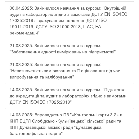
08.04.2025: Закінчилося навчання за курсом: "Внутрішній
аудит в лабораторіях згідно з вимогами ДСТУ EN ISO/IEC
17025:2019 з врахуванням положень ДСТУ ISO
19011:2019, ДСТУ ISO 31000:2018, ILAC, EA -
рекомендацій".
21.03.2025: Закінчилося навчання за курсом:
"Забезпечення єдності вимірювань на підприємстві"
21.03.2025: Закінчилося навчання за курсом:
"Невизначеність вимірювання та її оцінювання під час
випробування та калібрування"
14.03.2025: Закінчилося навчання за курсом: "Підготовка
до акредитації та аудит в лабораторіях згідно з вимогами
ДСТУ EN ISO/IEC 17025:2019"
14.03.2025: Впроваджено ПЗ "«Контрольні карти 3.2» в
КНП БЦРЛ Слобідсько -Кульчіївецької сільської ради та
КНП Дунаєвецької міської ради "Дунаєвецька
багатопрофільна лікарня"