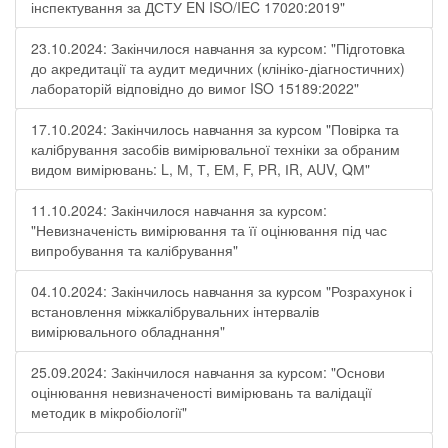
інспектування за ДСТУ EN ISO/IEC 17020:2019"
23.10.2024: Закінчилося навчання за курсом: "Підготовка
до акредитації та аудит медичних (клініко-діагностичних)
лабораторій відповідно до вимог ISO 15189:2022"
17.10.2024: Закінчилось навчання за курсом "Повірка та
калібрування засобів вимірювальної техніки за обраним
видом вимірювань: L, М, Т, ЕМ, F, РR, ІR, АUV, QМ"
11.10.2024: Закінчилося навчання за курсом:
"Невизначеність вимірювання та її оцінювання під час
випробування та калібрування"
04.10.2024: Закінчилось навчання за курсом "Розрахунок і
встановлення міжкалібрувальних інтервалів
вимірювального обладнання"
25.09.2024: Закінчилося навчання за курсом: "Основи
оцінювання невизначеності вимірювань та валідації
методик в мікробіології"