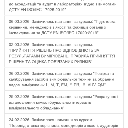
до акредитації та аудит в лабораторіях згідно з вимогами
ДСТУ EN ISO/IEC 17025:2019"
06.03.2026: Закінчилось навчання за курсом: "Підготовка
керівників, менеджерів з якості та фахівців органів з
інспектування за ДСТУ EN ISO/IEC 17020:2019"
02.03.2026: Закінчилось навчання за курсом:
"ПРИЙНЯТТЯ РІШЕНЬ ПРО ВІДПОВІДНІСТЬ ЗА
РЕЗУЛЬТАТАМИ ВИМІРЮВАНЬ. ПРАВИЛА ПРИЙНЯТТЯ
РІШЕНЬ ТА ОЦІНКА ПОВ’ЯЗАНИХ РИЗИКІВ"
26.02.2026: Закінчилось навчання за курсом "Повірка та
калібрування засобів вимірювальної техніки за обраним
видом вимірювань: L, М, Т, ЕМ, F, РR, ІR, АUV, QМ"
25.02.2026: Закінчилось навчання за курсом "Розрахунок і
встановлення міжкалібрувальних інтервалів
вимірювального обладнання"
24.02.2026: Закінчилося навчання за курсом:
"Перепідготовка керівників, менеджерів з якості, аудиторів