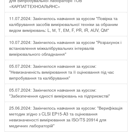
для Випробувальної лабораторії ТОВ
«КАРПАТТЕХНОАЛЬЯНС»
11.07.2024: Закінчилось навчання за курсом "Повірка та
калібрування засобів вимірювальної техніки за обраним
видом вимірювань: L, М, Т, ЕМ, F, РR, ІR, АUV, QМ"
10.07.2024: Закінчилось навчання за курсом "Розрахунок і
встановлення міжкалібрувальних інтервалів
вимірювального обладнання"
05.07.2024: Закінчилося навчання за курсом:
"Невизначеність вимірювання та її оцінювання під час
випробування та калібрування"
05.07.2024: Закінчилося навчання за курсом:
"Забезпечення єдності вимірювань на підприємстві"
25.06.2024: Закінчилось навчання за курсом: "Верифікація
методик згідно з CLSI EP15-A3 та оцінювання
невизначеності вимірювання за ISО/TS 20914 для
медичних лабораторій"