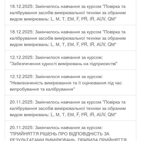
18.12.2025: Закінчилось навчання за курсом "Повірка та
калібрування засобів вимірювальної техніки за обраним
видом вимірювань: L, М, Т, ЕМ, F, РR, ІR, АUV, QМ"
18.12.2025: Закінчилось навчання за курсом "Повірка та
калібрування засобів вимірювальної техніки за обраним
видом вимірювань: L, М, Т, ЕМ, F, РR, ІR, АUV, QМ"
12.12.2025: Закінчилося навчання за курсом:
"Забезпечення єдності вимірювань на підприємстві"
12.12.2025: Закінчилося навчання за курсом:
"Невизначеність вимірювання та її оцінювання під час
випробування та калібрування"
20.11.2025: Закінчилось навчання за курсом "Повірка та
калібрування засобів вимірювальної техніки за обраним
видом вимірювань: L, М, Т, ЕМ, F, РR, ІR, АUV, QМ"
20.11.2025: Закінчилось навчання за курсом:
"ПРИЙНЯТТЯ РІШЕНЬ ПРО ВІДПОВІДНІСТЬ ЗА
РЕЗУЛЬТАТАМИ ВИМІРЮВАНЬ. ПРАВИЛА ПРИЙНЯТТЯ