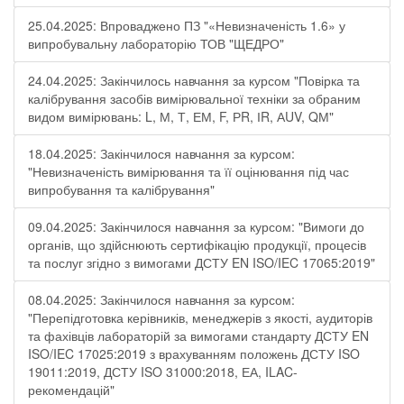
25.04.2025: Впроваджено ПЗ "«Невизначеність 1.6» у
випробувальну лабораторію ТОВ "ЩЕДРО"
24.04.2025: Закінчилось навчання за курсом "Повірка та
калібрування засобів вимірювальної техніки за обраним
видом вимірювань: L, М, Т, ЕМ, F, РR, ІR, АUV, QМ"
18.04.2025: Закінчилося навчання за курсом:
"Невизначеність вимірювання та її оцінювання під час
випробування та калібрування"
09.04.2025: Закінчилося навчання за курсом: "Вимоги до
органів, що здійснюють сертифікацію продукції, процесів
та послуг згідно з вимогами ДСТУ EN ISO/IEC 17065:2019"
08.04.2025: Закінчилося навчання за курсом:
"Перепідготовка керівників, менеджерів з якості, аудиторів
та фахівців лабораторій за вимогами стандарту ДСТУ EN
ISO/IEC 17025:2019 з врахуванням положень ДСТУ ISO
19011:2019, ДСТУ ISO 31000:2018, ЕА, ILAC-
рекомендацій"