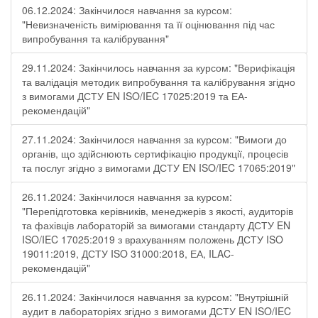
06.12.2024: Закінчилося навчання за курсом:
"Невизначеність вимірювання та її оцінювання під час
випробування та калібрування"
29.11.2024: Закінчилось навчання за курсом: "Верифікація
та валідація методик випробування та калібрування згідно
з вимогами ДСТУ EN ISO/IEC 17025:2019 та ЕА-
рекомендацій"
27.11.2024: Закінчилося навчання за курсом: "Вимоги до
органів, що здійснюють сертифікацію продукції, процесів
та послуг згідно з вимогами ДСТУ EN ISO/IEC 17065:2019"
26.11.2024: Закінчилося навчання за курсом:
"Перепідготовка керівників, менеджерів з якості, аудиторів
та фахівців лабораторій за вимогами стандарту ДСТУ EN
ISO/IEC 17025:2019 з врахуванням положень ДСТУ ISO
19011:2019, ДСТУ ISO 31000:2018, ЕА, ILAC-
рекомендацій"
26.11.2024: Закінчилося навчання за курсом: "Внутрішній
аудит в лабораторіях згідно з вимогами ДСТУ EN ISO/IEC