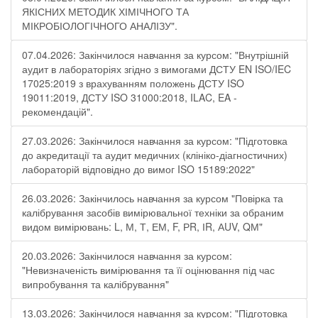
ЯКІСНИХ МЕТОДИК ХІМІЧНОГО ТА
МІКРОБІОЛОГІЧНОГО АНАЛІЗУ".
07.04.2026: Закінчилося навчання за курсом: "Внутрішній
аудит в лабораторіях згідно з вимогами ДСТУ EN ISO/IEC
17025:2019 з врахуванням положень ДСТУ ISO
19011:2019, ДСТУ ISO 31000:2018, ILAC, EA -
рекомендацій".
27.03.2026: Закінчилося навчання за курсом: "Підготовка
до акредитації та аудит медичних (клініко-діагностичних)
лабораторій відповідно до вимог ISO 15189:2022"
26.03.2026: Закінчилось навчання за курсом "Повірка та
калібрування засобів вимірювальної техніки за обраним
видом вимірювань: L, М, Т, ЕМ, F, РR, ІR, АUV, QМ"
20.03.2026: Закінчилося навчання за курсом:
"Невизначеність вимірювання та її оцінювання під час
випробування та калібрування"
13.03.2026: Закінчилося навчання за курсом: "Підготовка