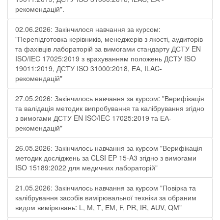
рекомендацій".
02.06.2026: Закінчилося навчання за курсом:
"Перепідготовка керівників, менеджерів з якості, аудиторів
та фахівців лабораторій за вимогами стандарту ДСТУ EN
ISO/IEC 17025:2019 з врахуванням положень ДСТУ ISO
19011:2019, ДСТУ ISO 31000:2018, ЕА, ILAC-
рекомендацій"
27.05.2026: Закінчилось навчання за курсом: "Верифікація
та валідація методик випробування та калібрування згідно
з вимогами ДСТУ EN ISO/IEC 17025:2019 та ЕА-
рекомендацій"
26.05.2026: Закінчилось навчання за курсом "Верифікація
методик досліджень за CLSI EP 15-A3 згідно з вимогами
ISO 15189:2022 для медичних лабораторій"
21.05.2026: Закінчилось навчання за курсом "Повірка та
калібрування засобів вимірювальної техніки за обраним
видом вимірювань: L, М, Т, ЕМ, F, РR, ІR, АUV, QМ"