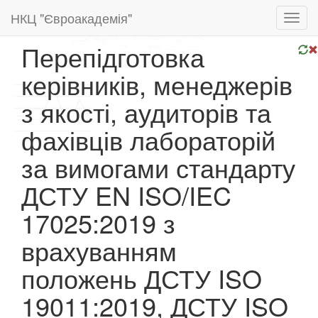
НКЦ "Євроакадемія"
Toggl
navig
Перепідготовка
керівників, менеджерів
з якості, аудиторів та
фахівців лабораторій
за вимогами стандарту
ДСТУ EN ISO/IEC
17025:2019 з
врахуванням
положень ДСТУ ISO
19011:2019, ДСТУ ISO