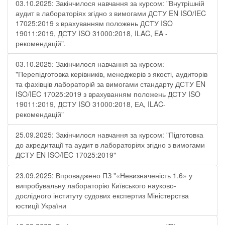
03.10.2025: Закінчилося навчання за курсом: "Внутрішній
аудит в лабораторіях згідно з вимогами ДСТУ EN ISO/IEC
17025:2019 з врахуванням положень ДСТУ ISO
19011:2019, ДСТУ ISO 31000:2018, ILAC, EA -
рекомендацій".
03.10.2025: Закінчилося навчання за курсом:
"Перепідготовка керівників, менеджерів з якості, аудиторів
та фахівців лабораторій за вимогами стандарту ДСТУ EN
ISO/IEC 17025:2019 з врахуванням положень ДСТУ ISO
19011:2019, ДСТУ ISO 31000:2018, ЕА, ILAC-
рекомендацій"
25.09.2025: Закінчилося навчання за курсом: "Підготовка
до акредитації та аудит в лабораторіях згідно з вимогами
ДСТУ EN ISO/IEC 17025:2019"
23.09.2025: Впроваджено ПЗ "«Невизначеність 1.6» у
випробувальну лабораторію Київського науково-
дослідного інституту судових експертиз Міністерства
юстиції України