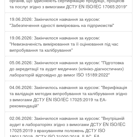
органів, що здійснюють сертифікацію продукції, процесів
та послуг згідно з вимогами ДСТУ EN ISO/IEC 17065:2019"
19.06.2026: Закінчилося навчання за курсом:
"Забезпечення єдності вимірювань на підприємстві"
19.06.2026: Закінчилося навчання за курсом:
"Невизначеність вимірювання та її оцінювання під час
випробування та калібрування"
05.06.2026: Закінчилося навчання за курсом: "Підготовка
до акредитації та аудит медичних (клініко-діагностичних)
лабораторій відповідно до вимог ISO 15189:2022"
04.06.2026: Закінчилось навчання за курсом: "Верифікація
та валідація методик випробування та калібрування згідно
з вимогами ДСТУ EN ISO/IEC 17025:2019 та ЕА-
рекомендацій"
02.06.2026: Закінчилося навчання за курсом: "Внутрішній
аудит в лабораторіях згідно з вимогами ДСТУ EN ISO/IEC
17025:2019 з врахуванням положень ДСТУ ISO
19011:2019, ДСТУ ISO 31000:2018, ILAC, EA -