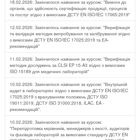
18.02.2026: Закінчилося навчання за курсом: "Вимоги до
органів, що здійснюють сертифікацію продукції, процесів
та послуг згідно з вимогами ДСТУ EN ISO/IEC 17065:2019"
12.02.2026: Закінчилось навчання за курсом: "Верифікація
та валідація методик випробування та калібрування згідно
з вимогами ДСТУ EN ISO/IEC 17025:2019 та ЕА-
рекомендацій"
11.02.2026: Закінчилося навчання за курсом: "Верифікація
методик досліджень за CLSI EP 15-A3 згідно з вимогами
ISO 15189 для медичних лабораторій"
10.02.2026: Закінчилося навчання за курсом: "Внутрішній
аудит в лабораторіях згідно з вимогами ДСТУ EN ISO/IEC
17025:2019 з врахуванням положень ДСТУ ISO
19011:2019, ДСТУ ISO 31000:2018, ILAC, EA -
рекомендацій".
10.02.2026: Закінчилося навчання за курсом:
"Перепідготовка керівників, менеджерів з якості, аудиторів
та фахівців лабораторій за вимогами стандарту ДСТУ EN