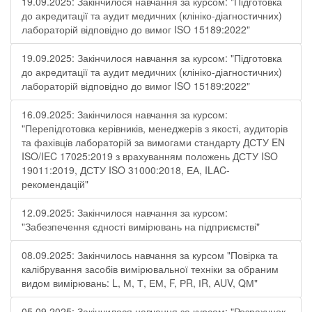
19.09.2025: Закінчилося навчання за курсом: "Підготовка
до акредитації та аудит медичних (клініко-діагностичних)
лабораторій відповідно до вимог ISO 15189:2022"
19.09.2025: Закінчилося навчання за курсом: "Підготовка
до акредитації та аудит медичних (клініко-діагностичних)
лабораторій відповідно до вимог ISO 15189:2022"
16.09.2025: Закінчилося навчання за курсом:
"Перепідготовка керівників, менеджерів з якості, аудиторів
та фахівців лабораторій за вимогами стандарту ДСТУ EN
ISO/IEC 17025:2019 з врахуванням положень ДСТУ ISO
19011:2019, ДСТУ ISO 31000:2018, ЕА, ILAC-
рекомендацій"
12.09.2025: Закінчилося навчання за курсом:
"Забезпечення єдності вимірювань на підприємстві"
08.09.2025: Закінчилось навчання за курсом "Повірка та
калібрування засобів вимірювальної техніки за обраним
видом вимірювань: L, М, Т, ЕМ, F, РR, ІR, АUV, QМ"
05.09.2025: Закінчилося навчання за курсом: "Розрахунок