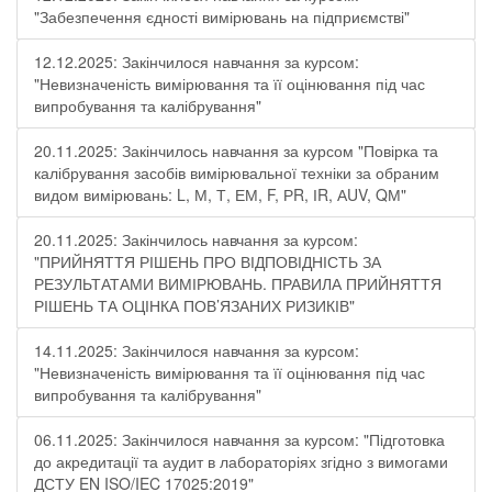
"Забезпечення єдності вимірювань на підприємстві"
12.12.2025: Закінчилося навчання за курсом:
"Невизначеність вимірювання та її оцінювання під час
випробування та калібрування"
20.11.2025: Закінчилось навчання за курсом "Повірка та
калібрування засобів вимірювальної техніки за обраним
видом вимірювань: L, М, Т, ЕМ, F, РR, ІR, АUV, QМ"
20.11.2025: Закінчилось навчання за курсом:
"ПРИЙНЯТТЯ РІШЕНЬ ПРО ВІДПОВІДНІСТЬ ЗА
РЕЗУЛЬТАТАМИ ВИМІРЮВАНЬ. ПРАВИЛА ПРИЙНЯТТЯ
РІШЕНЬ ТА ОЦІНКА ПОВ’ЯЗАНИХ РИЗИКІВ"
14.11.2025: Закінчилося навчання за курсом:
"Невизначеність вимірювання та її оцінювання під час
випробування та калібрування"
06.11.2025: Закінчилося навчання за курсом: "Підготовка
до акредитації та аудит в лабораторіях згідно з вимогами
ДСТУ EN ISO/IEC 17025:2019"