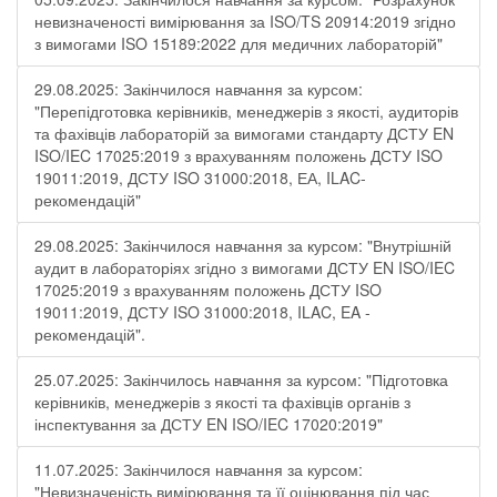
невизначеності вимірювання за ISO/TS 20914:2019 згідно
з вимогами ISO 15189:2022 для медичних лабораторій"
29.08.2025: Закінчилося навчання за курсом:
"Перепідготовка керівників, менеджерів з якості, аудиторів
та фахівців лабораторій за вимогами стандарту ДСТУ EN
ISO/IEC 17025:2019 з врахуванням положень ДСТУ ISO
19011:2019, ДСТУ ISO 31000:2018, ЕА, ILAC-
рекомендацій"
29.08.2025: Закінчилося навчання за курсом: "Внутрішній
аудит в лабораторіях згідно з вимогами ДСТУ EN ISO/IEC
17025:2019 з врахуванням положень ДСТУ ISO
19011:2019, ДСТУ ISO 31000:2018, ILAC, EA -
рекомендацій".
25.07.2025: Закінчилось навчання за курсом: "Підготовка
керівників, менеджерів з якості та фахівців органів з
інспектування за ДСТУ EN ISO/IEC 17020:2019"
11.07.2025: Закінчилося навчання за курсом:
"Невизначеність вимірювання та її оцінювання під час