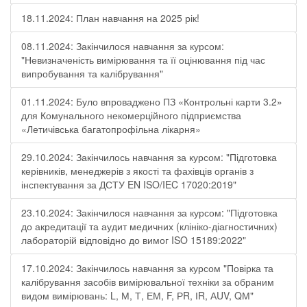
18.11.2024: План навчання на 2025 рік!
08.11.2024: Закінчилося навчання за курсом:
"Невизначеність вимірювання та її оцінювання під час
випробування та калібрування"
01.11.2024: Було впроваджено ПЗ «Контрольні карти 3.2»
для Комунального некомерційного підприємства
«Летичівська багатопрофільна лікарня»
29.10.2024: Закінчилось навчання за курсом: "Підготовка
керівників, менеджерів з якості та фахівців органів з
інспектування за ДСТУ EN ISO/IEC 17020:2019"
23.10.2024: Закінчилося навчання за курсом: "Підготовка
до акредитації та аудит медичних (клініко-діагностичних)
лабораторій відповідно до вимог ISO 15189:2022"
17.10.2024: Закінчилось навчання за курсом "Повірка та
калібрування засобів вимірювальної техніки за обраним
видом вимірювань: L, М, Т, ЕМ, F, РR, ІR, АUV, QМ"