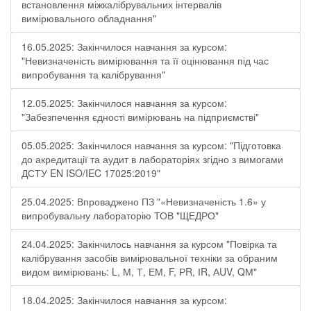
встановлення міжкалібрувальних інтервалів
вимірювального обладнання"
16.05.2025: Закінчилося навчання за курсом:
"Невизначеність вимірювання та її оцінювання під час
випробування та калібрування"
12.05.2025: Закінчилося навчання за курсом:
"Забезпечення єдності вимірювань на підприємстві"
05.05.2025: Закінчилося навчання за курсом: "Підготовка
до акредитації та аудит в лабораторіях згідно з вимогами
ДСТУ EN ISO/IEC 17025:2019"
25.04.2025: Впроваджено ПЗ "«Невизначеність 1.6» у
випробувальну лабораторію ТОВ "ЩЕДРО"
24.04.2025: Закінчилось навчання за курсом "Повірка та
калібрування засобів вимірювальної техніки за обраним
видом вимірювань: L, М, Т, ЕМ, F, РR, ІR, АUV, QМ"
18.04.2025: Закінчилося навчання за курсом: