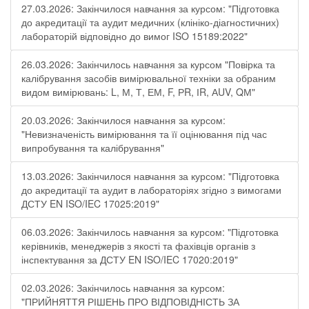
27.03.2026: Закінчилося навчання за курсом: "Підготовка
до акредитації та аудит медичних (клініко-діагностичних)
лабораторій відповідно до вимог ISO 15189:2022"
26.03.2026: Закінчилось навчання за курсом "Повірка та
калібрування засобів вимірювальної техніки за обраним
видом вимірювань: L, М, Т, ЕМ, F, РR, ІR, АUV, QМ"
20.03.2026: Закінчилося навчання за курсом:
"Невизначеність вимірювання та її оцінювання під час
випробування та калібрування"
13.03.2026: Закінчилося навчання за курсом: "Підготовка
до акредитації та аудит в лабораторіях згідно з вимогами
ДСТУ EN ISO/IEC 17025:2019"
06.03.2026: Закінчилось навчання за курсом: "Підготовка
керівників, менеджерів з якості та фахівців органів з
інспектування за ДСТУ EN ISO/IEC 17020:2019"
02.03.2026: Закінчилось навчання за курсом:
"ПРИЙНЯТТЯ РІШЕНЬ ПРО ВІДПОВІДНІСТЬ ЗА