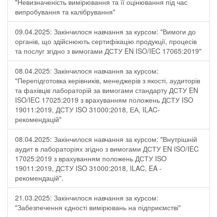
"Невизначеність вимірювання та її оцінювання під час
випробування та калібрування"
09.04.2025: Закінчилося навчання за курсом: "Вимоги до
органів, що здійснюють сертифікацію продукції, процесів
та послуг згідно з вимогами ДСТУ EN ISO/IEC 17065:2019"
08.04.2025: Закінчилося навчання за курсом:
"Перепідготовка керівників, менеджерів з якості, аудиторів
та фахівців лабораторій за вимогами стандарту ДСТУ EN
ISO/IEC 17025:2019 з врахуванням положень ДСТУ ISO
19011:2019, ДСТУ ISO 31000:2018, ЕА, ILAC-
рекомендацій"
08.04.2025: Закінчилося навчання за курсом: "Внутрішній
аудит в лабораторіях згідно з вимогами ДСТУ EN ISO/IEC
17025:2019 з врахуванням положень ДСТУ ISO
19011:2019, ДСТУ ISO 31000:2018, ILAC, EA -
рекомендацій".
21.03.2025: Закінчилося навчання за курсом:
"Забезпечення єдності вимірювань на підприємстві"