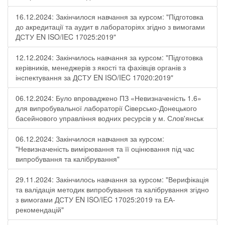
16.12.2024: Закінчилося навчання за курсом: "Підготовка
до акредитації та аудит в лабораторіях згідно з вимогами
ДСТУ EN ISO/IEC 17025:2019"
12.12.2024: Закінчилось навчання за курсом: "Підготовка
керівників, менеджерів з якості та фахівців органів з
інспектування за ДСТУ EN ISO/IEC 17020:2019"
06.12.2024: Було впроваджено ПЗ «Невизначеність 1.6»
для випробувальної лабораторії Cіверсько-Донецького
басейнового управління водних ресурсів у м. Слов'янськ
06.12.2024: Закінчилося навчання за курсом:
"Невизначеність вимірювання та її оцінювання під час
випробування та калібрування"
29.11.2024: Закінчилось навчання за курсом: "Верифікація
та валідація методик випробування та калібрування згідно
з вимогами ДСТУ EN ISO/IEC 17025:2019 та ЕА-
рекомендацій"