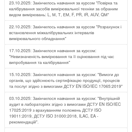
23.10.2025: Закінчилось навчання за курсом "Повірка та
калібрування засобів вимірювальної техніки за обраним
видом вимірювань: L, М, Т, ЕМ, F, РR, ІR, АUV, QМ"
22.10.2025: Закінчилось навчання за курсом "Розрахунок і
встановлення міжкалібрувальних інтервалів
вимірювального обладнання"
17.10.2025: Закінчилося навчання за курсом:
"Невизначеність вимірювання та її оцінювання під час
випробування та калібрування"
15.10.2025: Закінчилося навчання за курсом: "Вимоги до
органів, що здійснюють сертифікацію продукції, процесів
та послуг згідно з вимогами ДСТУ EN ISO/IEC 17065:2019"
03.10.2025: Закінчилося навчання за курсом: "Внутрішній
аудит в лабораторіях згідно з вимогами ДСТУ EN ISO/IEC
17025:2019 з врахуванням положень ДСТУ ISO
19011:2019, ДСТУ ISO 31000:2018, ILAC, EA -
рекомендацій".