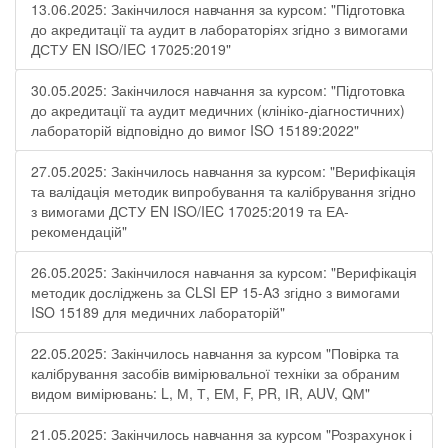
13.06.2025: Закінчилося навчання за курсом: "Підготовка
до акредитації та аудит в лабораторіях згідно з вимогами
ДСТУ EN ISO/IEC 17025:2019"
30.05.2025: Закінчилося навчання за курсом: "Підготовка
до акредитації та аудит медичних (клініко-діагностичних)
лабораторій відповідно до вимог ISO 15189:2022"
27.05.2025: Закінчилось навчання за курсом: "Верифікація
та валідація методик випробування та калібрування згідно
з вимогами ДСТУ EN ISO/IEC 17025:2019 та ЕА-
рекомендацій"
26.05.2025: Закінчилося навчання за курсом: "Верифікація
методик досліджень за CLSI EP 15-A3 згідно з вимогами
ISO 15189 для медичних лабораторій"
22.05.2025: Закінчилось навчання за курсом "Повірка та
калібрування засобів вимірювальної техніки за обраним
видом вимірювань: L, М, Т, ЕМ, F, РR, ІR, АUV, QМ"
21.05.2025: Закінчилось навчання за курсом "Розрахунок і