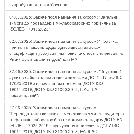
випробування та калібрування"
04.07.2025: Закінчилося навчання за курсом: "Загальні
вимоги до провайдерів міжлабораторних порівнянь за
ISO/IEC 17043:2023"
02.07.2025: Закінчилося навчання за курсом: "Правила
прийняття рішень щодо відповідності вимогам
специфікації з урахуванням невизначеності вимірювання.
Ризик-орієнтований підхід" для МХП
27.06.2025: Закінчилося навчання за курсом: "Внутрішній
аудит в лабораторіях згідно з вимогами ДСТУ EN ISO/IEC
17025:2019 з врахуванням положень ДСТУ ISO
19011:2019, ДСТУ ISO 31000:2018, ILAC, EA -
рекомендацій".
27.06.2025: Закінчилося навчання за курсом:
"Перепідготовка керівників, менеджерів з якості, аудиторів
та фахівців лабораторій за вимогами стандарту ДСТУ EN
ISO/IEC 17025:2019 з врахуванням положень ДСТУ ISO
19011:2019, ДСТУ ISO 31000:2018, ЕА, ILAC-