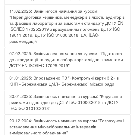
11.02.2025: Закінчилося навчання за курсом:
"Перепідготовка керівників, менеджерів з якості, аудиторів
та фахівців лабораторій за вимогами стандарту ДСТУ EN
ISO/IEC 17025:2019 з врахуванням положень ДСТУ ISO
19011:2019, ДСТУ ISO 31000:2018, ЕА, ILAC-
рекомендацій"
07.02.2025: Закінчилося навчання за курсом: "Підготовка
до акредитації та аудит в лабораторіях згідно з вимогами
ДСТУ EN ISO/IEC 17025:2019"
31.01.2025: Впроваджено ПЗ "«Контрольні карти 3.2» в
КНП «Бережанська ЦМЛ» Бережанської міської ради
30.01.2025: Закінчилось навчання за курсом: "Керування
ризиками відповідно до ДСТУ ISO 31000:2018 та ДСТУ
IEC/ISO 31010:2013"
20.12.2024: Закінчилось навчання за курсом "Розрахунок і
встановлення міжкалібрувальних інтервалів
вимірювального обладнання"