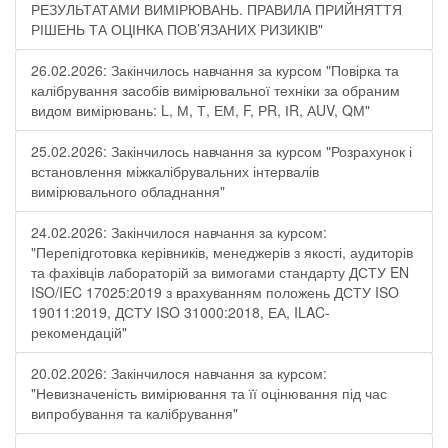
РЕЗУЛЬТАТАМИ ВИМІРЮВАНЬ. ПРАВИЛА ПРИЙНЯТТЯ
РІШЕНЬ ТА ОЦІНКА ПОВ’ЯЗАНИХ РИЗИКІВ"
26.02.2026: Закінчилось навчання за курсом "Повірка та
калібрування засобів вимірювальної техніки за обраним
видом вимірювань: L, М, Т, ЕМ, F, РR, ІR, АUV, QМ"
25.02.2026: Закінчилось навчання за курсом "Розрахунок і
встановлення міжкалібрувальних інтервалів
вимірювального обладнання"
24.02.2026: Закінчилося навчання за курсом:
"Перепідготовка керівників, менеджерів з якості, аудиторів
та фахівців лабораторій за вимогами стандарту ДСТУ EN
ISO/IEC 17025:2019 з врахуванням положень ДСТУ ISO
19011:2019, ДСТУ ISO 31000:2018, ЕА, ILAC-
рекомендацій"
20.02.2026: Закінчилося навчання за курсом:
"Невизначеність вимірювання та її оцінювання під час
випробування та калібрування"