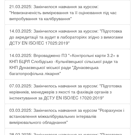
21.03.2025: Закінчилося навчання за курсом:
"Невизначеність вимірювання та її оцінювання під час
випробування та калібрування"
14.03.2025: Закінчилося навчання за курсом: "Підготовка
до акредитації та аудит в лабораторіях згідно з вимогами
ДСТУ EN ISO/IEC 17025:2019"
14.03.2025: Впроваджено ПЗ "«Контрольні карти 3.2» в
КНП БЦРЛ Слобідсько -Кульчіївецької сільської ради та
КНП Дунаєвецької міської ради "Дунаєвецька
багатопрофільна лікарня"
07.03.2025: Закінчилось навчання за курсом: "Підготовка
керівників, менеджерів з якості та фахівців органів з
інспектування за ДСТУ EN ISO/IEC 17020:2019"
03.03.2025: Закінчилось навчання за курсом "Розрахунок і
встановлення міжкалібрувальних інтервалів
вимірювального обладнання"
28.02.2025: Закінчилося навчання за курсом: "Підготовка