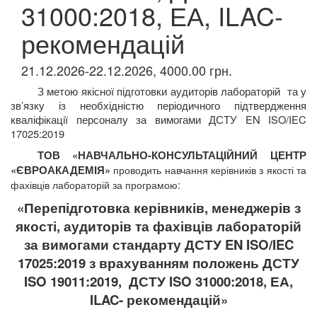
31000:2018, ЕА, ILAC-
рекомендацій
21.12.2026-22.12.2026, 4000.00 грн.
З метою якісної підготовки аудиторів лабораторій
та у
зв’язку із необхідністю періодичного підтвердження
кваліфікації персоналу за вимогами ДСТУ
EN
ISO/IEC
17025:2019
ТОВ «НАВЧАЛЬНО-КОНСУЛЬТАЦІЙНИЙ ЦЕНТР
«ЄВРОАКАДЕМІЯ»
проводить навчання керівників з якості та
фахівців
лабораторій за програмою:
«Перепідготовка керівників, менеджерів з
якості, аудиторів та фахівців лабораторій
за вимогами стандарту ДСТУ EN ISO/IEC
17025:2019 з врахуванням положень ДСТУ
ISO 19011:2019,
ДСТУ ISO 31000:2018, ЕА,
ILAC-
рекомендацій»