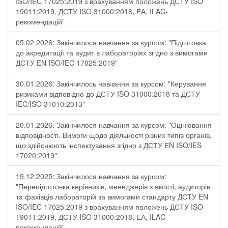
ISO/IEC 17025:2019 з врахуванням положень ДСТУ ISO
19011:2019, ДСТУ ISO 31000:2018, ЕА, ILAC-
рекомендацій"
05.02.2026: Закінчилося навчання за курсом: "Підготовка
до акредитації та аудит в лабораторіях згідно з вимогами
ДСТУ EN ISO/IEC 17025:2019"
30.01.2026: Закінчилось навчання за курсом: "Керування
ризиками відповідно до ДСТУ ISO 31000:2018 та ДСТУ
IEC/ISO 31010:2013"
20.01.2026: Закінчилося навчання за курсом: "Оцінювання
відповідності. Вимоги щодо діяльності різних типів органів,
що здійснюють інспектування згідно з ДСТУ ЕN ISO/IES
17020:2019".
19.12.2025: Закінчилося навчання за курсом:
"Перепідготовка керівників, менеджерів з якості, аудиторів
та фахівців лабораторій за вимогами стандарту ДСТУ EN
ISO/IEC 17025:2019 з врахуванням положень ДСТУ ISO
19011:2019, ДСТУ ISO 31000:2018, ЕА, ILAC-
рекомендацій"