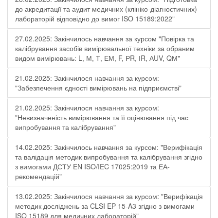
до акредитації та аудит медичних (клініко-діагностичних)
лабораторій відповідно до вимог ISO 15189:2022"
27.02.2025: Закінчилось навчання за курсом "Повірка та
калібрування засобів вимірювальної техніки за обраним
видом вимірювань: L, М, Т, ЕМ, F, РR, ІR, АUV, QМ"
21.02.2025: Закінчилося навчання за курсом:
"Забезпечення єдності вимірювань на підприємстві"
21.02.2025: Закінчилося навчання за курсом:
"Невизначеність вимірювання та її оцінювання під час
випробування та калібрування"
14.02.2025: Закінчилось навчання за курсом: "Верифікація
та валідація методик випробування та калібрування згідно
з вимогами ДСТУ EN ISO/IEC 17025:2019 та ЕА-
рекомендацій"
13.02.2025: Закінчилося навчання за курсом: "Верифікація
методик досліджень за CLSI EP 15-A3 згідно з вимогами
ISO 15189 для медичних лабораторій"