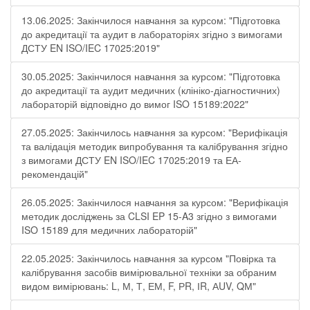
13.06.2025: Закінчилося навчання за курсом: "Підготовка
до акредитації та аудит в лабораторіях згідно з вимогами
ДСТУ EN ISO/IEC 17025:2019"
30.05.2025: Закінчилося навчання за курсом: "Підготовка
до акредитації та аудит медичних (клініко-діагностичних)
лабораторій відповідно до вимог ISO 15189:2022"
27.05.2025: Закінчилось навчання за курсом: "Верифікація
та валідація методик випробування та калібрування згідно
з вимогами ДСТУ EN ISO/IEC 17025:2019 та ЕА-
рекомендацій"
26.05.2025: Закінчилося навчання за курсом: "Верифікація
методик досліджень за CLSI EP 15-A3 згідно з вимогами
ISO 15189 для медичних лабораторій"
22.05.2025: Закінчилось навчання за курсом "Повірка та
калібрування засобів вимірювальної техніки за обраним
видом вимірювань: L, М, Т, ЕМ, F, РR, ІR, АUV, QМ"