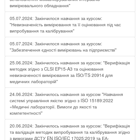
вимірювального обладнання"
05.07.2024: Закінчилося навчання за курсом:
"Невизначеність вимірювання та її оцінювання під час
випробування та калібрування"
05.07.2024: Закінчилося навчання за курсом:
"Забезпечення єдності вимірювань на підприємстві"
25.06.2024: Закінчилось навчання за курсом: "Верифікація
методик згідно з CLSI EP15-A3 та оцінювання
невизначеності вимірювання за ISО/TS 20914 для
медичних лабораторій"
24.06.2024: Закінчилось навчання за курсом "Навчання
системі управління якістю згідно з ISO 15189:2022
«Медичні лабораторії. Вимоги до якості та
компетентності"
20.06.2024: Закінчилось навчання за курсом: "Верифікація
та валідація методик випробування та калібрування згідно
з вимогами ДСТУ EN ISO/IEC 17025:2019 та ЕА-