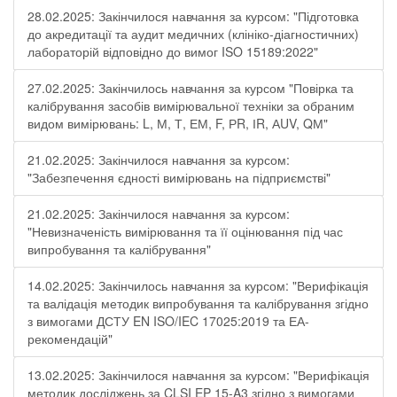
28.02.2025: Закінчилося навчання за курсом: "Підготовка
до акредитації та аудит медичних (клініко-діагностичних)
лабораторій відповідно до вимог ISO 15189:2022"
27.02.2025: Закінчилось навчання за курсом "Повірка та
калібрування засобів вимірювальної техніки за обраним
видом вимірювань: L, М, Т, ЕМ, F, РR, ІR, АUV, QМ"
21.02.2025: Закінчилося навчання за курсом:
"Забезпечення єдності вимірювань на підприємстві"
21.02.2025: Закінчилося навчання за курсом:
"Невизначеність вимірювання та її оцінювання під час
випробування та калібрування"
14.02.2025: Закінчилось навчання за курсом: "Верифікація
та валідація методик випробування та калібрування згідно
з вимогами ДСТУ EN ISO/IEC 17025:2019 та ЕА-
рекомендацій"
13.02.2025: Закінчилося навчання за курсом: "Верифікація
методик досліджень за CLSI EP 15-A3 згідно з вимогами