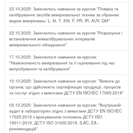
23.10.2025: Закінчилось навчання за курсом "Повірка та
калібрування засобів вимірювальної техніки за обраним
видом вимірювань: L, М, Т, ЕМ, F, РR, ІR, АUV, QМ"
22.10.2025: Закінчилось навчання за курсом "Розрахунок і
встановлення міжкалібрувальних інтервалів
вимірювального обладнання"
17.10.2025: Закінчилося навчання за курсом:
"Невизначеність вимірювання та її оцінювання під час
випробування та калібрування"
15.10.2025: Закінчилося навчання за курсом: "Вимоги до
органів, що здійснюють сертифікацію продукції, процесів
та послуг згідно з вимогами ДСТУ EN ISO/IEC 17065:2019"
03.10.2025: Закінчилося навчання за курсом: "Внутрішній
аудит в лабораторіях згідно з вимогами ДСТУ EN ISO/IEC
17025:2019 з врахуванням положень ДСТУ ISO
19011:2019, ДСТУ ISO 31000:2018, ILAC, EA -
рекомендацій".