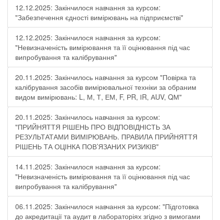
12.12.2025: Закінчилося навчання за курсом:
"Забезпечення єдності вимірювань на підприємстві"
12.12.2025: Закінчилося навчання за курсом:
"Невизначеність вимірювання та її оцінювання під час
випробування та калібрування"
20.11.2025: Закінчилось навчання за курсом "Повірка та
калібрування засобів вимірювальної техніки за обраним
видом вимірювань: L, М, Т, ЕМ, F, РR, ІR, АUV, QМ"
20.11.2025: Закінчилось навчання за курсом:
"ПРИЙНЯТТЯ РІШЕНЬ ПРО ВІДПОВІДНІСТЬ ЗА
РЕЗУЛЬТАТАМИ ВИМІРЮВАНЬ. ПРАВИЛА ПРИЙНЯТТЯ
РІШЕНЬ ТА ОЦІНКА ПОВ’ЯЗАНИХ РИЗИКІВ"
14.11.2025: Закінчилося навчання за курсом:
"Невизначеність вимірювання та її оцінювання під час
випробування та калібрування"
06.11.2025: Закінчилося навчання за курсом: "Підготовка
до акредитації та аудит в лабораторіях згідно з вимогами