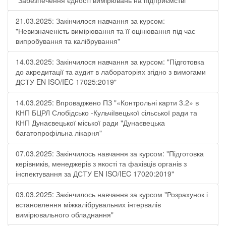
"Забезпечення єдності вимірювань на підприємстві"
21.03.2025: Закінчилося навчання за курсом:
"Невизначеність вимірювання та її оцінювання під час
випробування та калібрування"
14.03.2025: Закінчилося навчання за курсом: "Підготовка
до акредитації та аудит в лабораторіях згідно з вимогами
ДСТУ EN ISO/IEC 17025:2019"
14.03.2025: Впроваджено ПЗ "«Контрольні карти 3.2» в
КНП БЦРЛ Слобідсько -Кульчіївецької сільської ради та
КНП Дунаєвецької міської ради "Дунаєвецька
багатопрофільна лікарня"
07.03.2025: Закінчилось навчання за курсом: "Підготовка
керівників, менеджерів з якості та фахівців органів з
інспектування за ДСТУ EN ISO/IEC 17020:2019"
03.03.2025: Закінчилось навчання за курсом "Розрахунок і
встановлення міжкалібрувальних інтервалів
вимірювального обладнання"