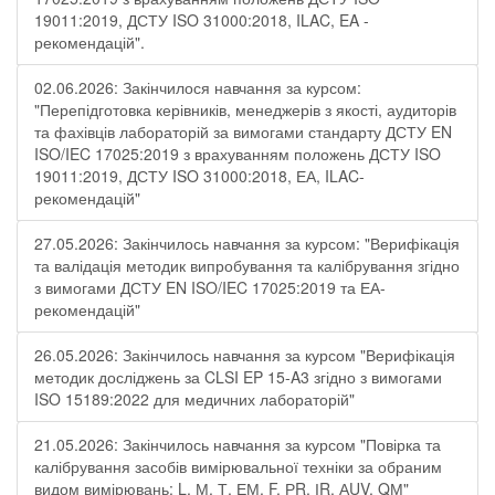
19011:2019, ДСТУ ISO 31000:2018, ILAC, EA -
рекомендацій".
02.06.2026: Закінчилося навчання за курсом:
"Перепідготовка керівників, менеджерів з якості, аудиторів
та фахівців лабораторій за вимогами стандарту ДСТУ EN
ISO/IEC 17025:2019 з врахуванням положень ДСТУ ISO
19011:2019, ДСТУ ISO 31000:2018, ЕА, ILAC-
рекомендацій"
27.05.2026: Закінчилось навчання за курсом: "Верифікація
та валідація методик випробування та калібрування згідно
з вимогами ДСТУ EN ISO/IEC 17025:2019 та ЕА-
рекомендацій"
26.05.2026: Закінчилось навчання за курсом "Верифікація
методик досліджень за CLSI EP 15-A3 згідно з вимогами
ISO 15189:2022 для медичних лабораторій"
21.05.2026: Закінчилось навчання за курсом "Повірка та
калібрування засобів вимірювальної техніки за обраним
видом вимірювань: L, М, Т, ЕМ, F, РR, ІR, АUV, QМ"