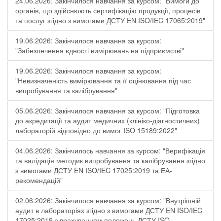
24.06.2026: Закінчилося навчання за курсом: "Вимоги до
органів, що здійснюють сертифікацію продукції, процесів
та послуг згідно з вимогами ДСТУ EN ISO/IEC 17065:2019"
19.06.2026: Закінчилося навчання за курсом:
"Забезпечення єдності вимірювань на підприємстві"
19.06.2026: Закінчилося навчання за курсом:
"Невизначеність вимірювання та її оцінювання під час
випробування та калібрування"
05.06.2026: Закінчилося навчання за курсом: "Підготовка
до акредитації та аудит медичних (клініко-діагностичних)
лабораторій відповідно до вимог ISO 15189:2022"
04.06.2026: Закінчилось навчання за курсом: "Верифікація
та валідація методик випробування та калібрування згідно
з вимогами ДСТУ EN ISO/IEC 17025:2019 та ЕА-
рекомендацій"
02.06.2026: Закінчилося навчання за курсом: "Внутрішній
аудит в лабораторіях згідно з вимогами ДСТУ EN ISO/IEC
17025:2019 з врахуванням положень ДСТУ ISO