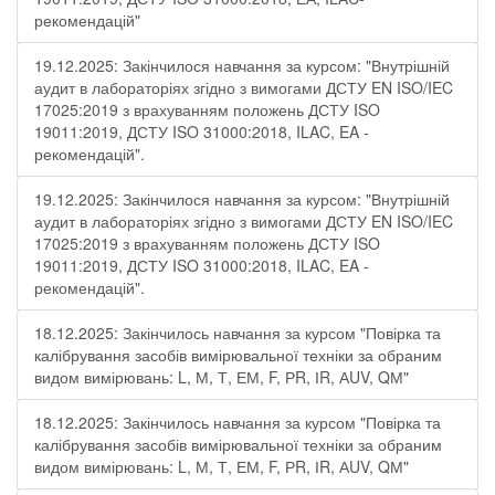
рекомендацій"
19.12.2025: Закінчилося навчання за курсом: "Внутрішній
аудит в лабораторіях згідно з вимогами ДСТУ EN ISO/IEC
17025:2019 з врахуванням положень ДСТУ ISO
19011:2019, ДСТУ ISO 31000:2018, ILAC, EA -
рекомендацій".
19.12.2025: Закінчилося навчання за курсом: "Внутрішній
аудит в лабораторіях згідно з вимогами ДСТУ EN ISO/IEC
17025:2019 з врахуванням положень ДСТУ ISO
19011:2019, ДСТУ ISO 31000:2018, ILAC, EA -
рекомендацій".
18.12.2025: Закінчилось навчання за курсом "Повірка та
калібрування засобів вимірювальної техніки за обраним
видом вимірювань: L, М, Т, ЕМ, F, РR, ІR, АUV, QМ"
18.12.2025: Закінчилось навчання за курсом "Повірка та
калібрування засобів вимірювальної техніки за обраним
видом вимірювань: L, М, Т, ЕМ, F, РR, ІR, АUV, QМ"