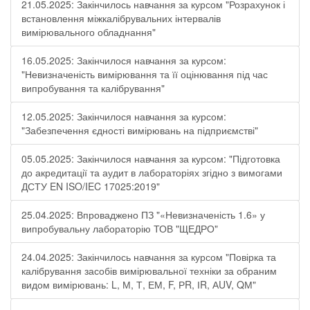
21.05.2025: Закінчилось навчання за курсом "Розрахунок і
встановлення міжкалібрувальних інтервалів
вимірювального обладнання"
16.05.2025: Закінчилося навчання за курсом:
"Невизначеність вимірювання та її оцінювання під час
випробування та калібрування"
12.05.2025: Закінчилося навчання за курсом:
"Забезпечення єдності вимірювань на підприємстві"
05.05.2025: Закінчилося навчання за курсом: "Підготовка
до акредитації та аудит в лабораторіях згідно з вимогами
ДСТУ EN ISO/IEC 17025:2019"
25.04.2025: Впроваджено ПЗ "«Невизначеність 1.6» у
випробувальну лабораторію ТОВ "ЩЕДРО"
24.04.2025: Закінчилось навчання за курсом "Повірка та
калібрування засобів вимірювальної техніки за обраним
видом вимірювань: L, М, Т, ЕМ, F, РR, ІR, АUV, QМ"