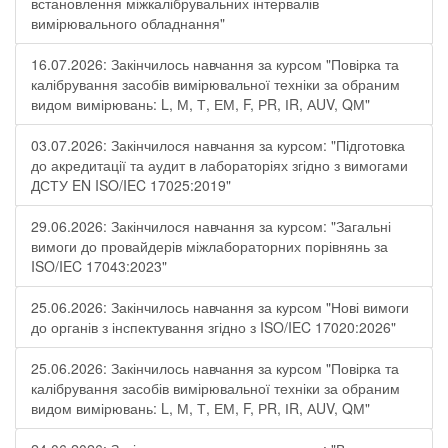
встановлення міжкалібрувальних інтервалів
вимірювального обладнання"
16.07.2026: Закінчилось навчання за курсом "Повірка та
калібрування засобів вимірювальної техніки за обраним
видом вимірювань: L, М, Т, ЕМ, F, РR, ІR, АUV, QМ"
03.07.2026: Закінчилося навчання за курсом: "Підготовка
до акредитації та аудит в лабораторіях згідно з вимогами
ДСТУ EN ISO/IEC 17025:2019"
29.06.2026: Закінчилося навчання за курсом: "Загальні
вимоги до провайдерів міжлабораторних порівнянь за
ISO/IEC 17043:2023"
25.06.2026: Закінчилось навчання за курсом "Нові вимоги
до органів з інспектування згідно з ISO/IEC 17020:2026"
25.06.2026: Закінчилось навчання за курсом "Повірка та
калібрування засобів вимірювальної техніки за обраним
видом вимірювань: L, М, Т, ЕМ, F, РR, ІR, АUV, QМ"