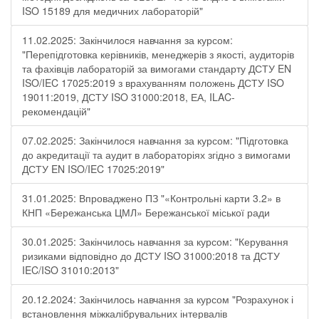
ISO 15189 для медичних лабораторій"
11.02.2025: Закінчилося навчання за курсом:
"Перепідготовка керівників, менеджерів з якості, аудиторів
та фахівців лабораторій за вимогами стандарту ДСТУ EN
ISO/IEC 17025:2019 з врахуванням положень ДСТУ ISO
19011:2019, ДСТУ ISO 31000:2018, ЕА, ILAC-
рекомендацій"
07.02.2025: Закінчилося навчання за курсом: "Підготовка
до акредитації та аудит в лабораторіях згідно з вимогами
ДСТУ EN ISO/IEC 17025:2019"
31.01.2025: Впроваджено ПЗ "«Контрольні карти 3.2» в
КНП «Бережанська ЦМЛ» Бережанської міської ради
30.01.2025: Закінчилось навчання за курсом: "Керування
ризиками відповідно до ДСТУ ISO 31000:2018 та ДСТУ
IEC/ISO 31010:2013"
20.12.2024: Закінчилось навчання за курсом "Розрахунок і
встановлення міжкалібрувальних інтервалів