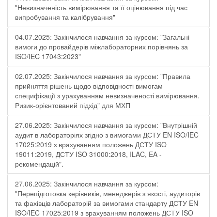
"Невизначеність вимірювання та її оцінювання під час
випробування та калібрування"
04.07.2025: Закінчилося навчання за курсом: "Загальні
вимоги до провайдерів міжлабораторних порівнянь за
ISO/IEC 17043:2023"
02.07.2025: Закінчилося навчання за курсом: "Правила
прийняття рішень щодо відповідності вимогам
специфікації з урахуванням невизначеності вимірювання.
Ризик-орієнтований підхід" для МХП
27.06.2025: Закінчилося навчання за курсом: "Внутрішній
аудит в лабораторіях згідно з вимогами ДСТУ EN ISO/IEC
17025:2019 з врахуванням положень ДСТУ ISO
19011:2019, ДСТУ ISO 31000:2018, ILAC, EA -
рекомендацій".
27.06.2025: Закінчилося навчання за курсом:
"Перепідготовка керівників, менеджерів з якості, аудиторів
та фахівців лабораторій за вимогами стандарту ДСТУ EN
ISO/IEC 17025:2019 з врахуванням положень ДСТУ ISO