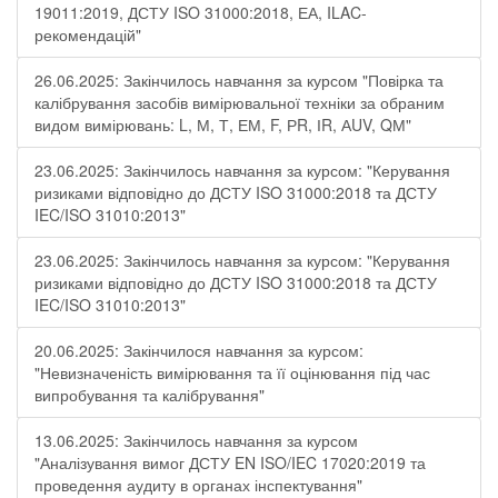
19011:2019, ДСТУ ISO 31000:2018, ЕА, ILAC-
рекомендацій"
26.06.2025: Закінчилось навчання за курсом "Повірка та
калібрування засобів вимірювальної техніки за обраним
видом вимірювань: L, М, Т, ЕМ, F, РR, ІR, АUV, QМ"
23.06.2025: Закінчилось навчання за курсом: "Керування
ризиками відповідно до ДСТУ ISO 31000:2018 та ДСТУ
IEC/ISO 31010:2013"
23.06.2025: Закінчилось навчання за курсом: "Керування
ризиками відповідно до ДСТУ ISO 31000:2018 та ДСТУ
IEC/ISO 31010:2013"
20.06.2025: Закінчилося навчання за курсом:
"Невизначеність вимірювання та її оцінювання під час
випробування та калібрування"
13.06.2025: Закінчилось навчання за курсом
"Аналізування вимог ДСТУ EN ISO/IEC 17020:2019 та
проведення аудиту в органах інспектування"