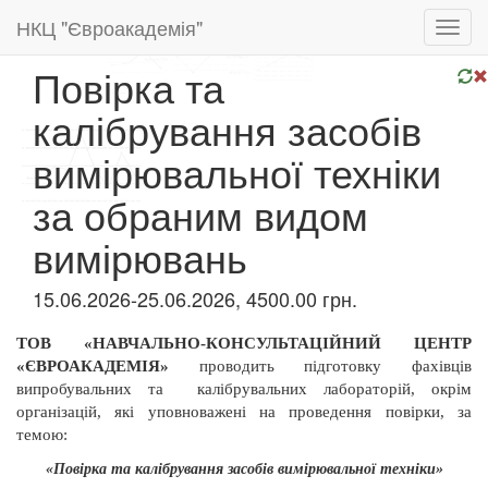
НКЦ "Євроакадемія"
Toggl
navig
Повірка та
калібрування засобів
вимірювальної техніки
за обраним видом
вимірювань
15.06.2026-25.06.2026, 4500.00 грн.
ТОВ «НАВЧАЛЬНО-КОНСУЛЬТАЦІЙНИЙ ЦЕНТР
«ЄВРОАКАДЕМІЯ»
проводить підготовку фахівців
випробувальних та
калібрувальних лабораторій, окрім
організацій, які уповноважені на проведення повірки, за
темою:
«Повірка та калібрування засобів вимірювальної техніки»