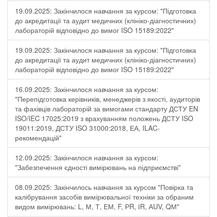
19.09.2025: Закінчилося навчання за курсом: "Підготовка
до акредитації та аудит медичних (клініко-діагностичних)
лабораторій відповідно до вимог ISO 15189:2022"
19.09.2025: Закінчилося навчання за курсом: "Підготовка
до акредитації та аудит медичних (клініко-діагностичних)
лабораторій відповідно до вимог ISO 15189:2022"
16.09.2025: Закінчилося навчання за курсом:
"Перепідготовка керівників, менеджерів з якості, аудиторів
та фахівців лабораторій за вимогами стандарту ДСТУ EN
ISO/IEC 17025:2019 з врахуванням положень ДСТУ ISO
19011:2019, ДСТУ ISO 31000:2018, ЕА, ILAC-
рекомендацій"
12.09.2025: Закінчилося навчання за курсом:
"Забезпечення єдності вимірювань на підприємстві"
08.09.2025: Закінчилось навчання за курсом "Повірка та
калібрування засобів вимірювальної техніки за обраним
видом вимірювань: L, М, Т, ЕМ, F, РR, ІR, АUV, QМ"