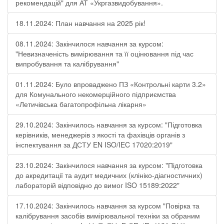
рекомендацій" для АТ «Укргазвидобування».
18.11.2024: План навчання на 2025 рік!
08.11.2024: Закінчилося навчання за курсом:
"Невизначеність вимірювання та її оцінювання під час
випробування та калібрування"
01.11.2024: Було впроваджено ПЗ «Контрольні карти 3.2»
для Комунального некомерційного підприємства
«Летичівська багатопрофільна лікарня»
29.10.2024: Закінчилось навчання за курсом: "Підготовка
керівників, менеджерів з якості та фахівців органів з
інспектування за ДСТУ EN ISO/IEC 17020:2019"
23.10.2024: Закінчилося навчання за курсом: "Підготовка
до акредитації та аудит медичних (клініко-діагностичних)
лабораторій відповідно до вимог ISO 15189:2022"
17.10.2024: Закінчилось навчання за курсом "Повірка та
калібрування засобів вимірювальної техніки за обраним