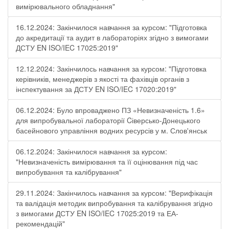
вимірювального обладнання"
16.12.2024: Закінчилося навчання за курсом: "Підготовка
до акредитації та аудит в лабораторіях згідно з вимогами
ДСТУ EN ISO/IEC 17025:2019"
12.12.2024: Закінчилось навчання за курсом: "Підготовка
керівників, менеджерів з якості та фахівців органів з
інспектування за ДСТУ EN ISO/IEC 17020:2019"
06.12.2024: Було впроваджено ПЗ «Невизначеність 1.6»
для випробувальної лабораторії Cіверсько-Донецького
басейнового управління водних ресурсів у м. Слов'янськ
06.12.2024: Закінчилося навчання за курсом:
"Невизначеність вимірювання та її оцінювання під час
випробування та калібрування"
29.11.2024: Закінчилось навчання за курсом: "Верифікація
та валідація методик випробування та калібрування згідно
з вимогами ДСТУ EN ISO/IEC 17025:2019 та ЕА-
рекомендацій"