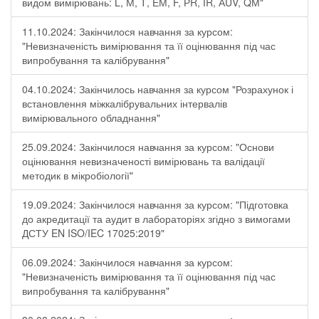
видом вимірювань: L, М, Т, ЕМ, F, РR, ІR, АUV, QМ"
11.10.2024: Закінчилося навчання за курсом:
"Невизначеність вимірювання та її оцінювання під час
випробування та калібрування"
04.10.2024: Закінчилось навчання за курсом "Розрахунок і
встановлення міжкалібрувальних інтервалів
вимірювального обладнання"
25.09.2024: Закінчилося навчання за курсом: "Основи
оцінювання невизначеності вимірювань та валідації
методик в мікробіології"
19.09.2024: Закінчилося навчання за курсом: "Підготовка
до акредитації та аудит в лабораторіях згідно з вимогами
ДСТУ EN ISO/IEC 17025:2019"
06.09.2024: Закінчилося навчання за курсом:
"Невизначеність вимірювання та її оцінювання під час
випробування та калібрування"