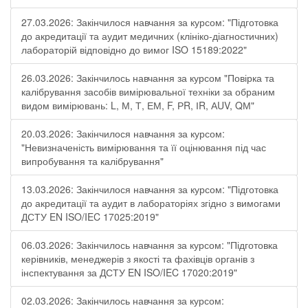
27.03.2026: Закінчилося навчання за курсом: "Підготовка
до акредитації та аудит медичних (клініко-діагностичних)
лабораторій відповідно до вимог ISO 15189:2022"
26.03.2026: Закінчилось навчання за курсом "Повірка та
калібрування засобів вимірювальної техніки за обраним
видом вимірювань: L, М, Т, ЕМ, F, РR, ІR, АUV, QМ"
20.03.2026: Закінчилося навчання за курсом:
"Невизначеність вимірювання та її оцінювання під час
випробування та калібрування"
13.03.2026: Закінчилося навчання за курсом: "Підготовка
до акредитації та аудит в лабораторіях згідно з вимогами
ДСТУ EN ISO/IEC 17025:2019"
06.03.2026: Закінчилось навчання за курсом: "Підготовка
керівників, менеджерів з якості та фахівців органів з
інспектування за ДСТУ EN ISO/IEC 17020:2019"
02.03.2026: Закінчилось навчання за курсом: