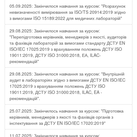
05.09.2025: Закінчилося навчання за курсом: "Розрахунок
невизначеності вимірювання за ISO/TS 20914:2019 згідно
з вимогами ISO 15189:2022 для медичних лабораторій"
29.08.2025: Закінчилося навчання за курсом:
"Перепідготовка керівників, менеджерів з якості, аудиторів
та фахівців лабораторій за вимогами стандарту ДСТУ EN
ISO/IEC 17025:2019 з врахуванням положень ДСТУ ISO
19011:2019, ДСТУ ISO 31000:2018, ЕА, ILAC-
рекомендацій"
29.08.2025: Закінчилося навчання за курсом: "Внутрішній
аудит в лабораторіях згідно з вимогами ДСТУ EN ISO/IEC
17025:2019 з врахуванням положень ДСТУ ISO
19011:2019, ДСТУ ISO 31000:2018, ILAC, EA -
рекомендацій".
25.07.2025: Закінчилось навчання за курсом: "Підготовка
керівників, менеджерів з якості та фахівців органів з
інспектування за ДСТУ EN ISO/IEC 17020:2019"
11.07.2025: Закінчилося навчання за курсом: