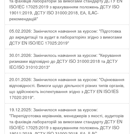
та фахівців лабораторій за вимогами стандарту ДСТУ EN
ISO/IEC 17025:2019 з врахуванням положень ДСТУ ISO
19011:2019, ДСТУ ISO 31000:2018, ЕА, ILAC-
рекомендацій"
05.02.2026: Закінчилося навчання за курсом: "Підготовка
до акредитації та аудит в лабораторіях згідно з вимогами
ДСТУ EN ISO/IEC 17025:2019"
30.01.2026: Закінчилось навчання за курсом: "Керування
ризиками відповідно до ДСТУ ISO 31000:2018 та ДСТУ
IEC/ISO 31010:2013"
20.01.2026: Закінчилося навчання за курсом: "Оцінювання
відповідності. Вимоги щодо діяльності різних типів органів,
що здійснюють інспектування згідно з ДСТУ ЕN ISO/IES
17020:2019".
19.12.2025: Закінчилося навчання за курсом:
"Перепідготовка керівників, менеджерів з якості, аудиторів
та фахівців лабораторій за вимогами стандарту ДСТУ EN
ISO/IEC 17025:2019 з врахуванням положень ДСТУ ISO
19011:2019, ДСТУ ISO 31000:2018, ЕА, ILAC-