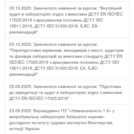
03.10.2025: Закінчилося навчання за курсом: "Внутрішній
аудит в лабораторіях згідно з вимогами ДСТУ EN ISO/IEC
17025:2019 з врахуванням положень ДСТУ ISO
19011:2019, ДСТУ ISO 31000:2018, ILAC, EA -
рекомендацій".
03.10.2025: Закінчилося навчання за курсом:
"Перепідготовка керівників, менеджерів з якості, аудиторів
та фахівців лабораторій за вимогами стандарту ДСТУ EN
ISO/IEC 17025:2019 з врахуванням положень ДСТУ ISO
19011:2019, ДСТУ ISO 31000:2018, ЕА, ILAC-
рекомендацій"
25.09.2025: Закінчилося навчання за курсом: "Підготовка
до акредитації та аудит в лабораторіях згідно з вимогами
ДСТУ EN ISO/IEC 17025:2019"
23.09.2025: Впроваджено ПЗ "«Невизначеність 1.6» у
випробувальну лабораторію Київського науково-
дослідного інституту судових експертиз Міністерства
юстиції України