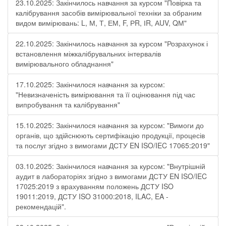
23.10.2025: Закінчилось навчання за курсом "Повірка та
калібрування засобів вимірювальної техніки за обраним
видом вимірювань: L, М, Т, ЕМ, F, РR, ІR, АUV, QМ"
22.10.2025: Закінчилось навчання за курсом "Розрахунок і
встановлення міжкалібрувальних інтервалів
вимірювального обладнання"
17.10.2025: Закінчилося навчання за курсом:
"Невизначеність вимірювання та її оцінювання під час
випробування та калібрування"
15.10.2025: Закінчилося навчання за курсом: "Вимоги до
органів, що здійснюють сертифікацію продукції, процесів
та послуг згідно з вимогами ДСТУ EN ISO/IEC 17065:2019"
03.10.2025: Закінчилося навчання за курсом: "Внутрішній
аудит в лабораторіях згідно з вимогами ДСТУ EN ISO/IEC
17025:2019 з врахуванням положень ДСТУ ISO
19011:2019, ДСТУ ISO 31000:2018, ILAC, EA -
рекомендацій".