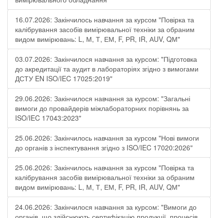
16.07.2026: Закінчилось навчання за курсом "Повірка та
калібрування засобів вимірювальної техніки за обраним
видом вимірювань: L, М, Т, ЕМ, F, РR, ІR, АUV, QМ"
03.07.2026: Закінчилося навчання за курсом: "Підготовка
до акредитації та аудит в лабораторіях згідно з вимогами
ДСТУ EN ISO/IEC 17025:2019"
29.06.2026: Закінчилося навчання за курсом: "Загальні
вимоги до провайдерів міжлабораторних порівнянь за
ISO/IEC 17043:2023"
25.06.2026: Закінчилось навчання за курсом "Нові вимоги
до органів з інспектування згідно з ISO/IEC 17020:2026"
25.06.2026: Закінчилось навчання за курсом "Повірка та
калібрування засобів вимірювальної техніки за обраним
видом вимірювань: L, М, Т, ЕМ, F, РR, ІR, АUV, QМ"
24.06.2026: Закінчилося навчання за курсом: "Вимоги до
органів, що здійснюють сертифікацію продукції, процесів