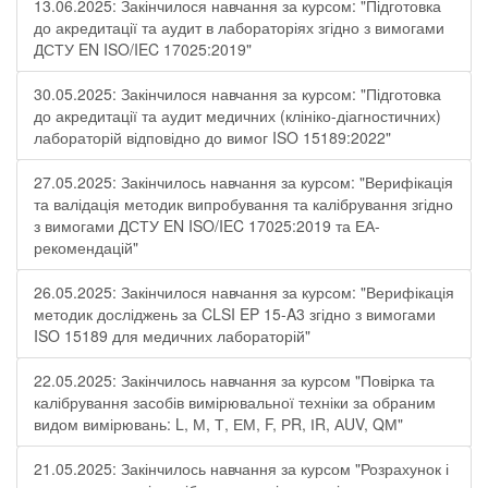
13.06.2025: Закінчилося навчання за курсом: "Підготовка
до акредитації та аудит в лабораторіях згідно з вимогами
ДСТУ EN ISO/IEC 17025:2019"
30.05.2025: Закінчилося навчання за курсом: "Підготовка
до акредитації та аудит медичних (клініко-діагностичних)
лабораторій відповідно до вимог ISO 15189:2022"
27.05.2025: Закінчилось навчання за курсом: "Верифікація
та валідація методик випробування та калібрування згідно
з вимогами ДСТУ EN ISO/IEC 17025:2019 та ЕА-
рекомендацій"
26.05.2025: Закінчилося навчання за курсом: "Верифікація
методик досліджень за CLSI EP 15-A3 згідно з вимогами
ISO 15189 для медичних лабораторій"
22.05.2025: Закінчилось навчання за курсом "Повірка та
калібрування засобів вимірювальної техніки за обраним
видом вимірювань: L, М, Т, ЕМ, F, РR, ІR, АUV, QМ"
21.05.2025: Закінчилось навчання за курсом "Розрахунок і