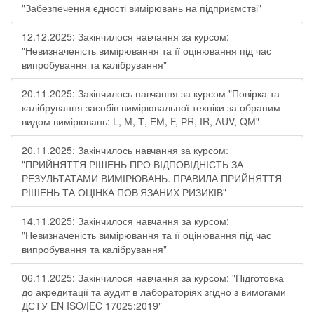
"Забезпечення єдності вимірювань на підприємстві"
12.12.2025: Закінчилося навчання за курсом:
"Невизначеність вимірювання та її оцінювання під час
випробування та калібрування"
20.11.2025: Закінчилось навчання за курсом "Повірка та
калібрування засобів вимірювальної техніки за обраним
видом вимірювань: L, М, Т, ЕМ, F, РR, ІR, АUV, QМ"
20.11.2025: Закінчилось навчання за курсом:
"ПРИЙНЯТТЯ РІШЕНЬ ПРО ВІДПОВІДНІСТЬ ЗА
РЕЗУЛЬТАТАМИ ВИМІРЮВАНЬ. ПРАВИЛА ПРИЙНЯТТЯ
РІШЕНЬ ТА ОЦІНКА ПОВ’ЯЗАНИХ РИЗИКІВ"
14.11.2025: Закінчилося навчання за курсом:
"Невизначеність вимірювання та її оцінювання під час
випробування та калібрування"
06.11.2025: Закінчилося навчання за курсом: "Підготовка
до акредитації та аудит в лабораторіях згідно з вимогами
ДСТУ EN ISO/IEC 17025:2019"