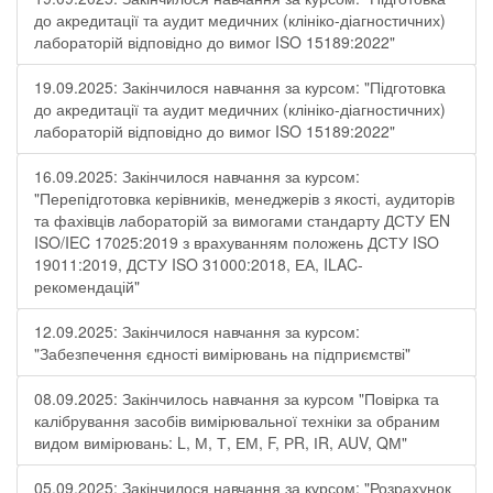
до акредитації та аудит медичних (клініко-діагностичних)
лабораторій відповідно до вимог ISO 15189:2022"
19.09.2025: Закінчилося навчання за курсом: "Підготовка
до акредитації та аудит медичних (клініко-діагностичних)
лабораторій відповідно до вимог ISO 15189:2022"
16.09.2025: Закінчилося навчання за курсом:
"Перепідготовка керівників, менеджерів з якості, аудиторів
та фахівців лабораторій за вимогами стандарту ДСТУ EN
ISO/IEC 17025:2019 з врахуванням положень ДСТУ ISO
19011:2019, ДСТУ ISO 31000:2018, ЕА, ILAC-
рекомендацій"
12.09.2025: Закінчилося навчання за курсом:
"Забезпечення єдності вимірювань на підприємстві"
08.09.2025: Закінчилось навчання за курсом "Повірка та
калібрування засобів вимірювальної техніки за обраним
видом вимірювань: L, М, Т, ЕМ, F, РR, ІR, АUV, QМ"
05.09.2025: Закінчилося навчання за курсом: "Розрахунок