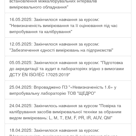
встановлення міжкалібрувальних інтервалів
вимірювального обладнання"
16.05.2025: Закінчилося навчання за курсом:
"Невизначеність вимірювання та її оцінювання під час
випробування та калібрування"
12.05.2025: Закінчилося навчання за курсом:
"Забезпечення єдності вимірювань на підприємстві"
05.05.2025: Закінчилося навчання за курсом: "Підготовка
до акредитації та аудит в лабораторіях згідно з вимогами
ДСТУ EN ISO/IEC 17025:2019"
25.04.2025: Впроваджено ПЗ "«Невизначеність 1.6» у
випробувальну лабораторію ТОВ "ЩЕДРО"
24.04.2025: Закінчилось навчання за курсом "Повірка та
калібрування засобів вимірювальної техніки за обраним
видом вимірювань: L, М, Т, ЕМ, F, РR, ІR, АUV, QМ"
18.04.2025: Закінчилося навчання за курсом: