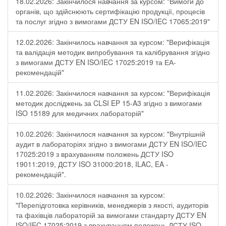
18.02.2026: Закінчилося навчання за курсом: "Вимоги до
органів, що здійснюють сертифікацію продукції, процесів
та послуг згідно з вимогами ДСТУ EN ISO/IEC 17065:2019"
12.02.2026: Закінчилось навчання за курсом: "Верифікація
та валідація методик випробування та калібрування згідно
з вимогами ДСТУ EN ISO/IEC 17025:2019 та ЕА-
рекомендацій"
11.02.2026: Закінчилося навчання за курсом: "Верифікація
методик досліджень за CLSI EP 15-A3 згідно з вимогами
ISO 15189 для медичних лабораторій"
10.02.2026: Закінчилося навчання за курсом: "Внутрішній
аудит в лабораторіях згідно з вимогами ДСТУ EN ISO/IEC
17025:2019 з врахуванням положень ДСТУ ISO
19011:2019, ДСТУ ISO 31000:2018, ILAC, EA -
рекомендацій".
10.02.2026: Закінчилося навчання за курсом:
"Перепідготовка керівників, менеджерів з якості, аудиторів
та фахівців лабораторій за вимогами стандарту ДСТУ EN
ISO/IEC 17025:2019 з врахуванням положень ДСТУ ISO