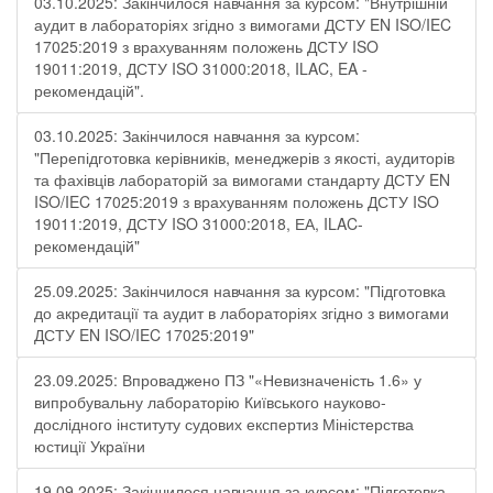
03.10.2025: Закінчилося навчання за курсом: "Внутрішній
аудит в лабораторіях згідно з вимогами ДСТУ EN ISO/IEC
17025:2019 з врахуванням положень ДСТУ ISO
19011:2019, ДСТУ ISO 31000:2018, ILAC, EA -
рекомендацій".
03.10.2025: Закінчилося навчання за курсом:
"Перепідготовка керівників, менеджерів з якості, аудиторів
та фахівців лабораторій за вимогами стандарту ДСТУ EN
ISO/IEC 17025:2019 з врахуванням положень ДСТУ ISO
19011:2019, ДСТУ ISO 31000:2018, ЕА, ILAC-
рекомендацій"
25.09.2025: Закінчилося навчання за курсом: "Підготовка
до акредитації та аудит в лабораторіях згідно з вимогами
ДСТУ EN ISO/IEC 17025:2019"
23.09.2025: Впроваджено ПЗ "«Невизначеність 1.6» у
випробувальну лабораторію Київського науково-
дослідного інституту судових експертиз Міністерства
юстиції України
19.09.2025: Закінчилося навчання за курсом: "Підготовка