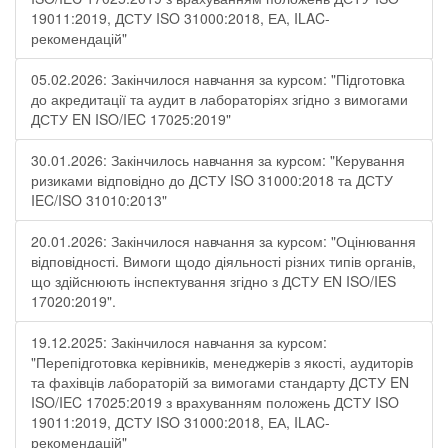
19011:2019, ДСТУ ISO 31000:2018, ЕА, ILAC-
рекомендацій"
05.02.2026: Закінчилося навчання за курсом: "Підготовка
до акредитації та аудит в лабораторіях згідно з вимогами
ДСТУ EN ISO/IEC 17025:2019"
30.01.2026: Закінчилось навчання за курсом: "Керування
ризиками відповідно до ДСТУ ISO 31000:2018 та ДСТУ
IEC/ISO 31010:2013"
20.01.2026: Закінчилося навчання за курсом: "Оцінювання
відповідності. Вимоги щодо діяльності різних типів органів,
що здійснюють інспектування згідно з ДСТУ ЕN ISO/IES
17020:2019".
19.12.2025: Закінчилося навчання за курсом:
"Перепідготовка керівників, менеджерів з якості, аудиторів
та фахівців лабораторій за вимогами стандарту ДСТУ EN
ISO/IEC 17025:2019 з врахуванням положень ДСТУ ISO
19011:2019, ДСТУ ISO 31000:2018, ЕА, ILAC-
рекомендацій"