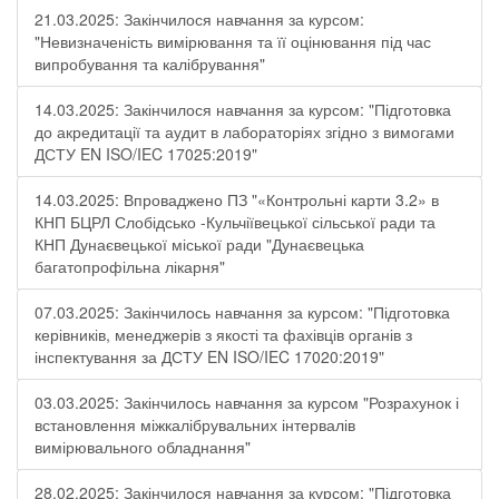
21.03.2025: Закінчилося навчання за курсом:
"Невизначеність вимірювання та її оцінювання під час
випробування та калібрування"
14.03.2025: Закінчилося навчання за курсом: "Підготовка
до акредитації та аудит в лабораторіях згідно з вимогами
ДСТУ EN ISO/IEC 17025:2019"
14.03.2025: Впроваджено ПЗ "«Контрольні карти 3.2» в
КНП БЦРЛ Слобідсько -Кульчіївецької сільської ради та
КНП Дунаєвецької міської ради "Дунаєвецька
багатопрофільна лікарня"
07.03.2025: Закінчилось навчання за курсом: "Підготовка
керівників, менеджерів з якості та фахівців органів з
інспектування за ДСТУ EN ISO/IEC 17020:2019"
03.03.2025: Закінчилось навчання за курсом "Розрахунок і
встановлення міжкалібрувальних інтервалів
вимірювального обладнання"
28.02.2025: Закінчилося навчання за курсом: "Підготовка