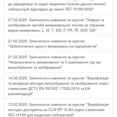
до акредитації та аудит медичних (клініко-діагностичних)
лабораторій відповідно до вимог ISO 15189:2022"
27.02.2025: Закінчилось навчання за курсом "Повірка та
калібрування засобів вимірювальної техніки за обраним
видом вимірювань: L, М, Т, ЕМ, F, РR, ІR, АUV, QМ"
21.02.2025: Закінчилося навчання за курсом:
"Забезпечення єдності вимірювань на підприємстві"
21.02.2025: Закінчилося навчання за курсом:
"Невизначеність вимірювання та її оцінювання під час
випробування та калібрування"
14.02.2025: Закінчилось навчання за курсом: "Верифікація
та валідація методик випробування та калібрування згідно
з вимогами ДСТУ EN ISO/IEC 17025:2019 та ЕА-
рекомендацій"
13.02.2025: Закінчилося навчання за курсом: "Верифікація
методик досліджень за CLSI EP 15-A3 згідно з вимогами
ISO 15189 для медичних лабораторій"