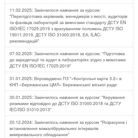
11.02.2025: Закінчилося навчання за курсом:
"Перепідготовка керівників, менеджерів з якості, аудиторів
та фахівців лабораторій за вимогами стандарту ДСТУ EN
ISO/IEC 17025:2019 з врахуванням положень ДСТУ ISO
19011:2019, ДСТУ ISO 31000:2018, ЕА, ILAC-
рекомендацій"
07.02.2025: Закінчилося навчання за курсом: "Підготовка
до акредитації та аудит в лабораторіях згідно з вимогами
ДСТУ EN ISO/IEC 17025:2019"
31.01.2025: Впроваджено ПЗ "«Контрольні карти 3.2» в
КНП «Бережанська ЦМЛ» Бережанської міської ради
30.01.2025: Закінчилось навчання за курсом: "Керування
ризиками відповідно до ДСТУ ISO 31000:2018 та ДСТУ
IEC/ISO 31010:2013"
20.12.2024: Закінчилось навчання за курсом "Розрахунок і
встановлення міжкалібрувальних інтервалів
вимірювального обладнання"