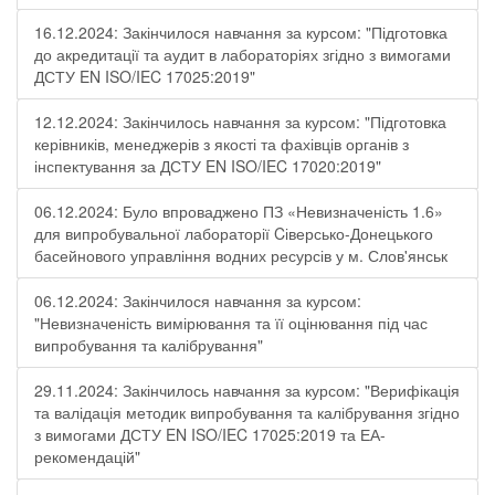
16.12.2024: Закінчилося навчання за курсом: "Підготовка
до акредитації та аудит в лабораторіях згідно з вимогами
ДСТУ EN ISO/IEC 17025:2019"
12.12.2024: Закінчилось навчання за курсом: "Підготовка
керівників, менеджерів з якості та фахівців органів з
інспектування за ДСТУ EN ISO/IEC 17020:2019"
06.12.2024: Було впроваджено ПЗ «Невизначеність 1.6»
для випробувальної лабораторії Cіверсько-Донецького
басейнового управління водних ресурсів у м. Слов'янськ
06.12.2024: Закінчилося навчання за курсом:
"Невизначеність вимірювання та її оцінювання під час
випробування та калібрування"
29.11.2024: Закінчилось навчання за курсом: "Верифікація
та валідація методик випробування та калібрування згідно
з вимогами ДСТУ EN ISO/IEC 17025:2019 та ЕА-
рекомендацій"