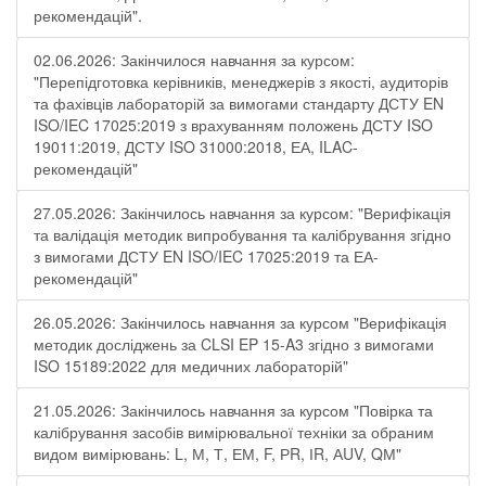
рекомендацій".
02.06.2026: Закінчилося навчання за курсом:
"Перепідготовка керівників, менеджерів з якості, аудиторів
та фахівців лабораторій за вимогами стандарту ДСТУ EN
ISO/IEC 17025:2019 з врахуванням положень ДСТУ ISO
19011:2019, ДСТУ ISO 31000:2018, ЕА, ILAC-
рекомендацій"
27.05.2026: Закінчилось навчання за курсом: "Верифікація
та валідація методик випробування та калібрування згідно
з вимогами ДСТУ EN ISO/IEC 17025:2019 та ЕА-
рекомендацій"
26.05.2026: Закінчилось навчання за курсом "Верифікація
методик досліджень за CLSI EP 15-A3 згідно з вимогами
ISO 15189:2022 для медичних лабораторій"
21.05.2026: Закінчилось навчання за курсом "Повірка та
калібрування засобів вимірювальної техніки за обраним
видом вимірювань: L, М, Т, ЕМ, F, РR, ІR, АUV, QМ"