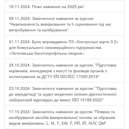
18.11.2024: План навчання на 2025 рік!
08.11.2024: Закінчилося навчання за курсом:
"Невизначеність вимірювання та її оцінювання під час
випробування та калібрування"
01.11.2024: Було впроваджено ПЗ «Контрольні карти 3.2»
для Комунального некомерційного підприємства
«Летичівська багатопрофільна лікарня»
29.10.2024: Закінчилось навчання за курсом: "Підготовка
керівників, менеджерів з якості та фахівців органів з
інспектування за ДСТУ EN ISO/IEC 17020:2019"
23.10.2024: Закінчилося навчання за курсом: "Підготовка
до акредитації та аудит медичних (клініко-діагностичних)
лабораторій відповідно до вимог ISO 15189:2022"
17.10.2024: Закінчилось навчання за курсом "Повірка та
калібрування засобів вимірювальної техніки за обраним
видом вимірювань: L, М, Т, ЕМ, F, РR, ІR, АUV, QМ"