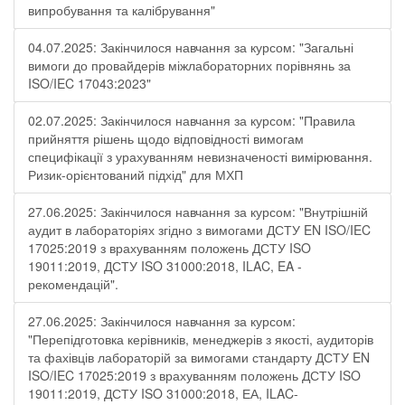
випробування та калібрування"
04.07.2025: Закінчилося навчання за курсом: "Загальні
вимоги до провайдерів міжлабораторних порівнянь за
ISO/IEC 17043:2023"
02.07.2025: Закінчилося навчання за курсом: "Правила
прийняття рішень щодо відповідності вимогам
специфікації з урахуванням невизначеності вимірювання.
Ризик-орієнтований підхід" для МХП
27.06.2025: Закінчилося навчання за курсом: "Внутрішній
аудит в лабораторіях згідно з вимогами ДСТУ EN ISO/IEC
17025:2019 з врахуванням положень ДСТУ ISO
19011:2019, ДСТУ ISO 31000:2018, ILAC, EA -
рекомендацій".
27.06.2025: Закінчилося навчання за курсом:
"Перепідготовка керівників, менеджерів з якості, аудиторів
та фахівців лабораторій за вимогами стандарту ДСТУ EN
ISO/IEC 17025:2019 з врахуванням положень ДСТУ ISO
19011:2019, ДСТУ ISO 31000:2018, ЕА, ILAC-