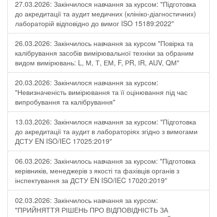
27.03.2026: Закінчилося навчання за курсом: "Підготовка
до акредитації та аудит медичних (клініко-діагностичних)
лабораторій відповідно до вимог ISO 15189:2022"
26.03.2026: Закінчилось навчання за курсом "Повірка та
калібрування засобів вимірювальної техніки за обраним
видом вимірювань: L, М, Т, ЕМ, F, РR, ІR, АUV, QМ"
20.03.2026: Закінчилося навчання за курсом:
"Невизначеність вимірювання та її оцінювання під час
випробування та калібрування"
13.03.2026: Закінчилося навчання за курсом: "Підготовка
до акредитації та аудит в лабораторіях згідно з вимогами
ДСТУ EN ISO/IEC 17025:2019"
06.03.2026: Закінчилось навчання за курсом: "Підготовка
керівників, менеджерів з якості та фахівців органів з
інспектування за ДСТУ EN ISO/IEC 17020:2019"
02.03.2026: Закінчилось навчання за курсом:
"ПРИЙНЯТТЯ РІШЕНЬ ПРО ВІДПОВІДНІСТЬ ЗА