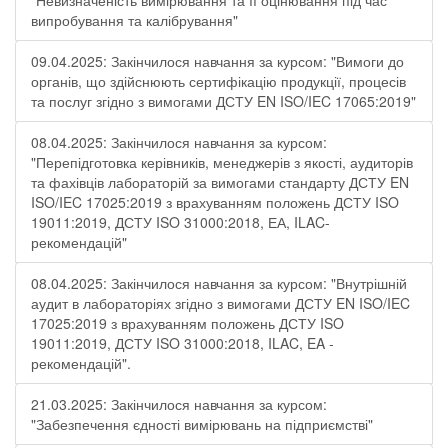
"Невизначеність вимірювання та її оцінювання під час
випробування та калібрування"
09.04.2025: Закінчилося навчання за курсом: "Вимоги до
органів, що здійснюють сертифікацію продукції, процесів
та послуг згідно з вимогами ДСТУ EN ISO/IEC 17065:2019"
08.04.2025: Закінчилося навчання за курсом:
"Перепідготовка керівників, менеджерів з якості, аудиторів
та фахівців лабораторій за вимогами стандарту ДСТУ EN
ISO/IEC 17025:2019 з врахуванням положень ДСТУ ISO
19011:2019, ДСТУ ISO 31000:2018, ЕА, ILAC-
рекомендацій"
08.04.2025: Закінчилося навчання за курсом: "Внутрішній
аудит в лабораторіях згідно з вимогами ДСТУ EN ISO/IEC
17025:2019 з врахуванням положень ДСТУ ISO
19011:2019, ДСТУ ISO 31000:2018, ILAC, EA -
рекомендацій".
21.03.2025: Закінчилося навчання за курсом:
"Забезпечення єдності вимірювань на підприємстві"