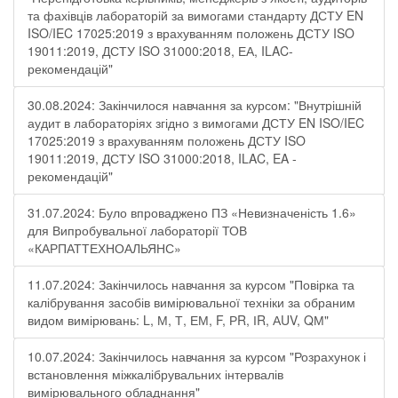
та фахівців лабораторій за вимогами стандарту ДСТУ EN
ISO/IEC 17025:2019 з врахуванням положень ДСТУ ISO
19011:2019, ДСТУ ISO 31000:2018, ЕА, ILAC-
рекомендацій"
30.08.2024: Закінчилося навчання за курсом: "Внутрішній
аудит в лабораторіях згідно з вимогами ДСТУ EN ISO/IEC
17025:2019 з врахуванням положень ДСТУ ISO
19011:2019, ДСТУ ISO 31000:2018, ILAC, EA -
рекомендацій"
31.07.2024: Було впроваджено ПЗ «Невизначеність 1.6»
для Випробувальної лабораторії ТОВ
«КАРПАТТЕХНОАЛЬЯНС»
11.07.2024: Закінчилось навчання за курсом "Повірка та
калібрування засобів вимірювальної техніки за обраним
видом вимірювань: L, М, Т, ЕМ, F, РR, ІR, АUV, QМ"
10.07.2024: Закінчилось навчання за курсом "Розрахунок і
встановлення міжкалібрувальних інтервалів
вимірювального обладнання"