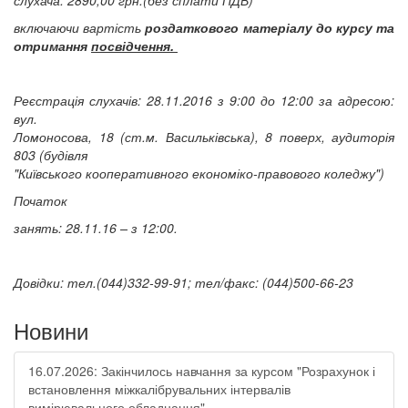
слухача: 2
890,00 грн.(без сплати ПДВ)
включаючи вартість
роздаткового матеріалу до курсу та
отримання
посвідчення.
Реєстрація слухачів: 28.11.2016 з 9:00 до 12:00 за адресою:
вул.
Ломоносова, 18 (ст.м. Васильківська), 8 поверх, аудиторія
803 (будівля
"Київського кооперативного економіко-правового коледжу")
Початок
занять: 28.11.16 – з 12:00.
Довідки: тел.(044)332-99-91; тел/факс: (044)500-66-23
Новини
16.07.2026: Закінчилось навчання за курсом "Розрахунок і
встановлення міжкалібрувальних інтервалів
вимірювального обладнання"