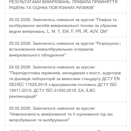
РЕЗУЛЬТАТАМИ ВИМІРЮВАНЬ. ПРАВИЛА ПРИЙНЯТТЯ
РІШЕНЬ ТА ОЦІНКА ПОВ’ЯЗАНИХ РИЗИКІВ"
26.02.2026: Закінчилось навчання за курсом "Повірка та
калібрування засобів вимірювальної техніки за обраним
видом вимірювань: L, М, Т, ЕМ, F, РR, ІR, АUV, QМ"
25.02.2026: Закінчилось навчання за курсом "Розрахунок і
встановлення міжкалібрувальних інтервалів
вимірювального обладнання"
24.02.2026: Закінчилося навчання за курсом:
"Перепідготовка керівників, менеджерів з якості, аудиторів
та фахівців лабораторій за вимогами стандарту ДСТУ EN
ISO/IEC 17025:2019 з врахуванням положень ДСТУ ISO
19011:2019, ДСТУ ISO 31000:2018, ЕА, ILAC-
рекомендацій"
20.02.2026: Закінчилося навчання за курсом:
"Невизначеність вимірювання та її оцінювання під час
випробування та калібрування"