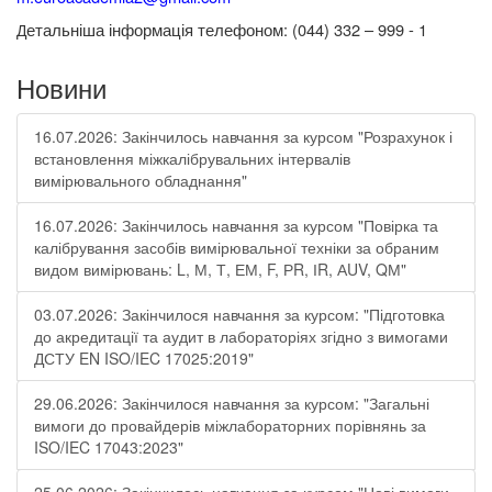
етальніша інформація
телефоном: (044) 332 – 999 - 1
Д
Новини
16.07.2026: Закінчилось навчання за курсом "Розрахунок і
встановлення міжкалібрувальних інтервалів
вимірювального обладнання"
16.07.2026: Закінчилось навчання за курсом "Повірка та
калібрування засобів вимірювальної техніки за обраним
видом вимірювань: L, М, Т, ЕМ, F, РR, ІR, АUV, QМ"
03.07.2026: Закінчилося навчання за курсом: "Підготовка
до акредитації та аудит в лабораторіях згідно з вимогами
ДСТУ EN ISO/IEC 17025:2019"
29.06.2026: Закінчилося навчання за курсом: "Загальні
вимоги до провайдерів міжлабораторних порівнянь за
ISO/IEC 17043:2023"