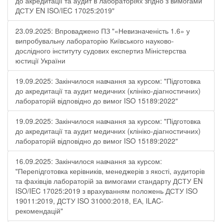
до акредитації та аудит в лабораторіях згідно з вимогами
ДСТУ EN ISO/IEC 17025:2019"
23.09.2025: Впроваджено ПЗ "«Невизначеність 1.6» у
випробувальну лабораторію Київського науково-
дослідного інституту судових експертиз Міністерства
юстиції України
19.09.2025: Закінчилося навчання за курсом: "Підготовка
до акредитації та аудит медичних (клініко-діагностичних)
лабораторій відповідно до вимог ISO 15189:2022"
19.09.2025: Закінчилося навчання за курсом: "Підготовка
до акредитації та аудит медичних (клініко-діагностичних)
лабораторій відповідно до вимог ISO 15189:2022"
16.09.2025: Закінчилося навчання за курсом:
"Перепідготовка керівників, менеджерів з якості, аудиторів
та фахівців лабораторій за вимогами стандарту ДСТУ EN
ISO/IEC 17025:2019 з врахуванням положень ДСТУ ISO
19011:2019, ДСТУ ISO 31000:2018, ЕА, ILAC-
рекомендацій"