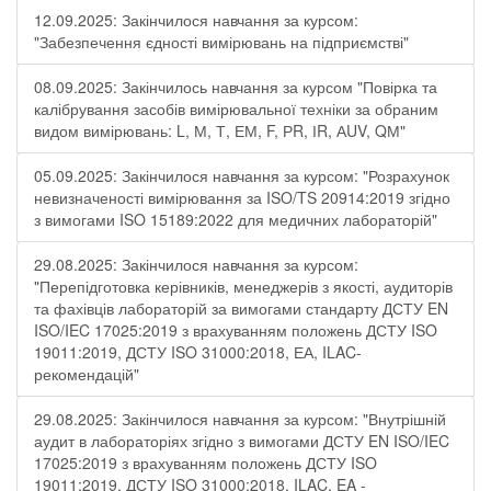
12.09.2025: Закінчилося навчання за курсом:
"Забезпечення єдності вимірювань на підприємстві"
08.09.2025: Закінчилось навчання за курсом "Повірка та
калібрування засобів вимірювальної техніки за обраним
видом вимірювань: L, М, Т, ЕМ, F, РR, ІR, АUV, QМ"
05.09.2025: Закінчилося навчання за курсом: "Розрахунок
невизначеності вимірювання за ISO/TS 20914:2019 згідно
з вимогами ISO 15189:2022 для медичних лабораторій"
29.08.2025: Закінчилося навчання за курсом:
"Перепідготовка керівників, менеджерів з якості, аудиторів
та фахівців лабораторій за вимогами стандарту ДСТУ EN
ISO/IEC 17025:2019 з врахуванням положень ДСТУ ISO
19011:2019, ДСТУ ISO 31000:2018, ЕА, ILAC-
рекомендацій"
29.08.2025: Закінчилося навчання за курсом: "Внутрішній
аудит в лабораторіях згідно з вимогами ДСТУ EN ISO/IEC
17025:2019 з врахуванням положень ДСТУ ISO
19011:2019, ДСТУ ISO 31000:2018, ILAC, EA -