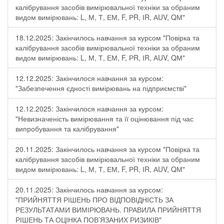
калібрування засобів вимірювальної техніки за обраним
видом вимірювань: L, М, Т, ЕМ, F, РR, ІR, АUV, QМ"
18.12.2025: Закінчилось навчання за курсом "Повірка та
калібрування засобів вимірювальної техніки за обраним
видом вимірювань: L, М, Т, ЕМ, F, РR, ІR, АUV, QМ"
12.12.2025: Закінчилося навчання за курсом:
"Забезпечення єдності вимірювань на підприємстві"
12.12.2025: Закінчилося навчання за курсом:
"Невизначеність вимірювання та її оцінювання під час
випробування та калібрування"
20.11.2025: Закінчилось навчання за курсом "Повірка та
калібрування засобів вимірювальної техніки за обраним
видом вимірювань: L, М, Т, ЕМ, F, РR, ІR, АUV, QМ"
20.11.2025: Закінчилось навчання за курсом:
"ПРИЙНЯТТЯ РІШЕНЬ ПРО ВІДПОВІДНІСТЬ ЗА
РЕЗУЛЬТАТАМИ ВИМІРЮВАНЬ. ПРАВИЛА ПРИЙНЯТТЯ
РІШЕНЬ ТА ОЦІНКА ПОВ’ЯЗАНИХ РИЗИКІВ"