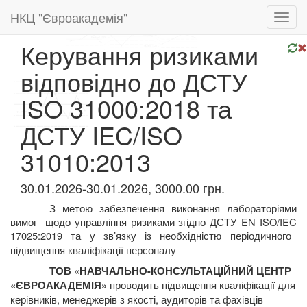
НКЦ "Євроакадемія"
Toggl
navig
Керування ризиками
відповідно до ДСТУ
ISO 31000:2018 та
ДСТУ IEC/ISO
31010:2013
30.01.2026-30.01.2026, 3000.00 грн.
З метою забезпечення виконання лабораторіями
вимог
щодо управління ризиками згідно ДСТУ
EN
ISO
/
IEC
17025:2019
та у зв’язку із необхідністю періодичного
підвищення кваліфікації персоналу
ТОВ «НАВЧАЛЬНО-КОНСУЛЬТАЦІЙНИЙ ЦЕНТР
проводить підвищення кваліфікації для
«ЄВРОАКАДЕМІЯ»
керівників, менеджерів з якості, аудиторів та фахівців