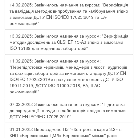
14.02.2025: Закінчилось навчання за курсом: "Верифікація
та валідація методик випробування та калібрування згідно
з вимогами ДСТУ EN ISO/IEC 17025:2019 та ЕА-
рекомендацій"
13.02.2025: Закінчилося навчання за курсом: "Верифікація
методик досліджень за CLSI EP 15-A3 згідно з вимогами
ISO 15189 для медичних лабораторій"
11.02.2025: Закінчилося навчання за курсом:
"Перепідготовка керівників, менеджерів з якості, аудиторів
та фахівців лабораторій за вимогами стандарту ДСТУ EN
ISO/IEC 17025:2019 з врахуванням положень ДСТУ ISO
19011:2019, ДСТУ ISO 31000:2018, ЕА, ILAC-
рекомендацій"
07.02.2025: Закінчилося навчання за курсом: "Підготовка
до акредитації та аудит в лабораторіях згідно з вимогами
ДСТУ EN ISO/IEC 17025:2019"
31.01.2025: Впроваджено ПЗ "«Контрольні карти 3.2» в
КНП «Бережанська ЦМЛ» Бережанської міської ради