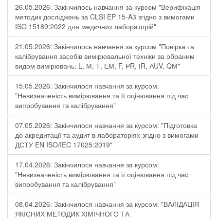
26.05.2026: Закінчилось навчання за курсом "Верифікація
методик досліджень за CLSI EP 15-A3 згідно з вимогами
ISO 15189:2022 для медичних лабораторій"
21.05.2026: Закінчилось навчання за курсом "Повірка та
калібрування засобів вимірювальної техніки за обраним
видом вимірювань: L, М, Т, ЕМ, F, РR, ІR, АUV, QМ"
15.05.2026: Закінчилося навчання за курсом:
"Невизначеність вимірювання та її оцінювання під час
випробування та калібрування"
07.05.2026: Закінчилося навчання за курсом: "Підготовка
до акредитації та аудит в лабораторіях згідно з вимогами
ДСТУ EN ISO/IEC 17025:2019"
17.04.2026: Закінчилося навчання за курсом:
"Невизначеність вимірювання та її оцінювання під час
випробування та калібрування"
08.04.2026: Закінчилося навчання за курсом: "ВАЛІДАЦІЯ
ЯКІСНИХ МЕТОДИК ХІМІЧНОГО ТА