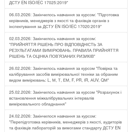
ДСТУ EN ISO/IEC 17025:2019"
06.03.2026: Закінчилось навчання за курсом: "Підготовка
керівників, менеджерів з якості та фахівців органів з
інспектування за ДСТУ EN ISO/IEC 17020:2019"
02.03.2026: Закінчилось навчання за курсом:
"ПРИЙНЯТТЯ РІШЕНЬ ПРО ВІДПОВІДНІСТЬ ЗА
РЕЗУЛЬТАТАМИ ВИМІРЮВАНЬ. ПРАВИЛА ПРИЙНЯТТЯ
РІШЕНЬ ТА ОЦІНКА ПОВ’ЯЗАНИХ РИЗИКІВ"
26.02.2026: Закінчилось навчання за курсом "Повірка та
калібрування засобів вимірювальної техніки за обраним
видом вимірювань: L, М, Т, ЕМ, F, РR, ІR, АUV, QМ"
25.02.2026: Закінчилось навчання за курсом "Розрахунок і
встановлення міжкалібрувальних інтервалів
вимірювального обладнання"
24.02.2026: Закінчилося навчання за курсом:
"Перепідготовка керівників, менеджерів з якості, аудиторів
та фахівців лабораторій за вимогами стандарту ДСТУ EN