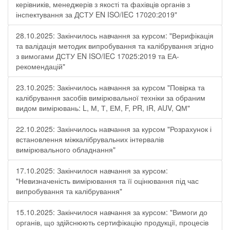
керівників, менеджерів з якості та фахівців органів з
інспектування за ДСТУ EN ISO/IEC 17020:2019"
28.10.2025: Закінчилось навчання за курсом: "Верифікація
та валідація методик випробування та калібрування згідно
з вимогами ДСТУ EN ISO/IEC 17025:2019 та ЕА-
рекомендацій"
23.10.2025: Закінчилось навчання за курсом "Повірка та
калібрування засобів вимірювальної техніки за обраним
видом вимірювань: L, М, Т, ЕМ, F, РR, ІR, АUV, QМ"
22.10.2025: Закінчилось навчання за курсом "Розрахунок і
встановлення міжкалібрувальних інтервалів
вимірювального обладнання"
17.10.2025: Закінчилося навчання за курсом:
"Невизначеність вимірювання та її оцінювання під час
випробування та калібрування"
15.10.2025: Закінчилося навчання за курсом: "Вимоги до
органів, що здійснюють сертифікацію продукції, процесів