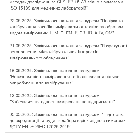
методик досліджень за CLSI EP 15-A3 згідно з вимогами
ISO 15189 для медичних лабораторій"
22.05.2025: Закінчилось навчання за курсом "Повірка та
калібрування засобів вимірювальної техніки за обраним
видом вимірювань: L, М, Т, ЕМ, F, РR, ІR, АUV, QМ"
21.05.2025: Закінчилось навчання за курсом "Розрахунок і
встановлення міжкалібрувальних інтервалів
вимірювального обладнання"
16.05.2025: Закінчилося навчання за курсом:
"Невизначеність вимірювання та її оцінювання під час
випробування та калібрування"
12.05.2025: Закінчилося навчання за курсом:
"Забезпечення єдності вимірювань на підприємстві"
05.05.2025: Закінчилося навчання за курсом: "Підготовка
до акредитації та аудит в лабораторіях згідно з вимогами
ДСТУ EN ISO/IEC 17025:2019"