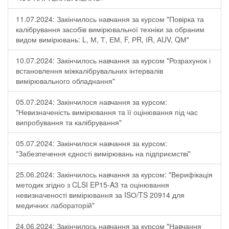
11.07.2024: Закінчилось навчання за курсом "Повірка та
калібрування засобів вимірювальної техніки за обраним
видом вимірювань: L, М, Т, ЕМ, F, РR, ІR, АUV, QМ"
10.07.2024: Закінчилось навчання за курсом "Розрахунок і
встановлення міжкалібрувальних інтервалів
вимірювального обладнання"
05.07.2024: Закінчилося навчання за курсом:
"Невизначеність вимірювання та її оцінювання під час
випробування та калібрування"
05.07.2024: Закінчилося навчання за курсом:
"Забезпечення єдності вимірювань на підприємстві"
25.06.2024: Закінчилось навчання за курсом: "Верифікація
методик згідно з CLSI EP15-A3 та оцінювання
невизначеності вимірювання за ISО/TS 20914 для
медичних лабораторій"
24.06.2024: Закінчилось навчання за курсом "Навчання