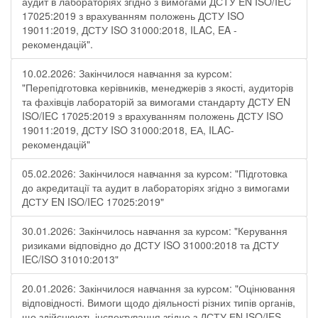
аудит в лабораторіях згідно з вимогами ДСТУ EN ISO/IEC
17025:2019 з врахуванням положень ДСТУ ISO
19011:2019, ДСТУ ISO 31000:2018, ILAC, EA -
рекомендацій".
10.02.2026: Закінчилося навчання за курсом:
"Перепідготовка керівників, менеджерів з якості, аудиторів
та фахівців лабораторій за вимогами стандарту ДСТУ EN
ISO/IEC 17025:2019 з врахуванням положень ДСТУ ISO
19011:2019, ДСТУ ISO 31000:2018, ЕА, ILAC-
рекомендацій"
05.02.2026: Закінчилося навчання за курсом: "Підготовка
до акредитації та аудит в лабораторіях згідно з вимогами
ДСТУ EN ISO/IEC 17025:2019"
30.01.2026: Закінчилось навчання за курсом: "Керування
ризиками відповідно до ДСТУ ISO 31000:2018 та ДСТУ
IEC/ISO 31010:2013"
20.01.2026: Закінчилося навчання за курсом: "Оцінювання
відповідності. Вимоги щодо діяльності різних типів органів,
що здійснюють інспектування згідно з ДСТУ ЕN ISO/IES