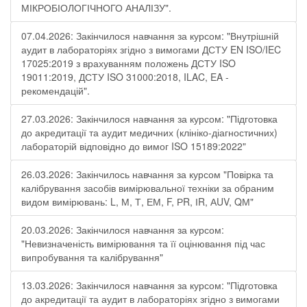
МІКРОБІОЛОГІЧНОГО АНАЛІЗУ".
07.04.2026: Закінчилося навчання за курсом: "Внутрішній
аудит в лабораторіях згідно з вимогами ДСТУ EN ISO/IEC
17025:2019 з врахуванням положень ДСТУ ISO
19011:2019, ДСТУ ISO 31000:2018, ILAC, EA -
рекомендацій".
27.03.2026: Закінчилося навчання за курсом: "Підготовка
до акредитації та аудит медичних (клініко-діагностичних)
лабораторій відповідно до вимог ISO 15189:2022"
26.03.2026: Закінчилось навчання за курсом "Повірка та
калібрування засобів вимірювальної техніки за обраним
видом вимірювань: L, М, Т, ЕМ, F, РR, ІR, АUV, QМ"
20.03.2026: Закінчилося навчання за курсом:
"Невизначеність вимірювання та її оцінювання під час
випробування та калібрування"
13.03.2026: Закінчилося навчання за курсом: "Підготовка
до акредитації та аудит в лабораторіях згідно з вимогами