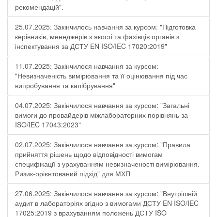
рекомендацій".
25.07.2025: Закінчилось навчання за курсом: "Підготовка
керівників, менеджерів з якості та фахівців органів з
інспектування за ДСТУ EN ISO/IEC 17020:2019"
11.07.2025: Закінчилося навчання за курсом:
"Невизначеність вимірювання та її оцінювання під час
випробування та калібрування"
04.07.2025: Закінчилося навчання за курсом: "Загальні
вимоги до провайдерів міжлабораторних порівнянь за
ISO/IEC 17043:2023"
02.07.2025: Закінчилося навчання за курсом: "Правила
прийняття рішень щодо відповідності вимогам
специфікації з урахуванням невизначеності вимірювання.
Ризик-орієнтований підхід" для МХП
27.06.2025: Закінчилося навчання за курсом: "Внутрішній
аудит в лабораторіях згідно з вимогами ДСТУ EN ISO/IEC
17025:2019 з врахуванням положень ДСТУ ISO