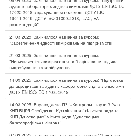
08.04.2025: Закінчилося навчання за курсом: "Внутрішній
аудит в лабораторіях згідно з вимогами ДСТУ EN ISO/IEC
17025:2019 з врахуванням положень ДСТУ ISO
19011:2019, ДСТУ ISO 31000:2018, ILAC, EA -
рекомендацій".
21.03.2025: Закінчилося навчання за курсом:
"Забезпечення єдності вимірювань на підприємстві"
21.03.2025: Закінчилося навчання за курсом:
"Невизначеність вимірювання та її оцінювання під час
випробування та калібрування"
14.03.2025: Закінчилося навчання за курсом: "Підготовка
до акредитації та аудит в лабораторіях згідно з вимогами
ДСТУ EN ISO/IEC 17025:2019"
14.03.2025: Впроваджено ПЗ "«Контрольні карти 3.2» в
КНП БЦРЛ Слобідсько -Кульчіївецької сільської ради та
КНП Дунаєвецької міської ради "Дунаєвецька
багатопрофільна лікарня"
07.03.2025: Закінчилось навчання за курсом: "Підготовка