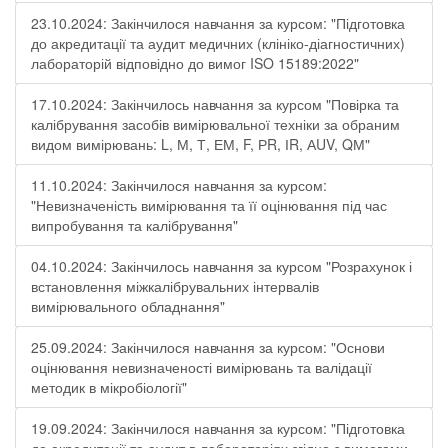
23.10.2024: Закінчилося навчання за курсом: "Підготовка
до акредитації та аудит медичних (клініко-діагностичних)
лабораторій відповідно до вимог ISO 15189:2022"
17.10.2024: Закінчилось навчання за курсом "Повірка та
калібрування засобів вимірювальної техніки за обраним
видом вимірювань: L, М, Т, ЕМ, F, РR, ІR, АUV, QМ"
11.10.2024: Закінчилося навчання за курсом:
"Невизначеність вимірювання та її оцінювання під час
випробування та калібрування"
04.10.2024: Закінчилось навчання за курсом "Розрахунок і
встановлення міжкалібрувальних інтервалів
вимірювального обладнання"
25.09.2024: Закінчилося навчання за курсом: "Основи
оцінювання невизначеності вимірювань та валідації
методик в мікробіології"
19.09.2024: Закінчилося навчання за курсом: "Підготовка