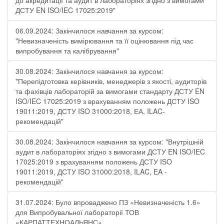
до акредитації та аудит в лабораторіях згідно з вимогами
ДСТУ EN ISO/IEC 17025:2019"
06.09.2024: Закінчилося навчання за курсом:
"Невизначеність вимірювання та її оцінювання під час
випробування та калібрування"
30.08.2024: Закінчилося навчання за курсом:
"Перепідготовка керівників, менеджерів з якості, аудиторів
та фахівців лабораторій за вимогами стандарту ДСТУ EN
ISO/IEC 17025:2019 з врахуванням положень ДСТУ ISO
19011:2019, ДСТУ ISO 31000:2018, ЕА, ILAC-
рекомендацій"
30.08.2024: Закінчилося навчання за курсом: "Внутрішній
аудит в лабораторіях згідно з вимогами ДСТУ EN ISO/IEC
17025:2019 з врахуванням положень ДСТУ ISO
19011:2019, ДСТУ ISO 31000:2018, ILAC, EA -
рекомендацій"
31.07.2024: Було впроваджено ПЗ «Невизначеність 1.6»
для Випробувальної лабораторії ТОВ
«КАРПАТТЕХНОАЛЬЯНС»