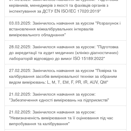
керівників, менеджерів з якості та фахівців органів з
інспектування за ДСТУ EN ISO/IEC 17020:2019"
03.03.2025: Закінчилось навчання за курсом "Розрахунок і
встановлення міжкалібрувальних інтервалів
вимірювального обладнання"
28.02.2025: Закінчилося навчання за курсом: "Підготовка
до акредитації та аудит медичних (клініко-діагностичних)
лабораторій відповідно до вимог ISO 15189:2022"
27.02.2025: Закінчилось навчання за курсом "Повірка та
калібрування засобів вимірювальної техніки за обраним
видом вимірювань: L, М, Т, ЕМ, F, РR, ІR, АUV, QМ"
21.02.2025: Закінчилося навчання за курсом:
"Забезпечення єдності вимірювань на підприємстві"
21.02.2025: Закінчилося навчання за курсом:
"Невизначеність вимірювання та її оцінювання під час
випробування та калібрування"