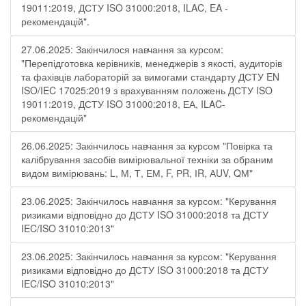
19011:2019, ДСТУ ISO 31000:2018, ILAC, EA -
рекомендацій".
27.06.2025: Закінчилося навчання за курсом:
"Перепідготовка керівників, менеджерів з якості, аудиторів
та фахівців лабораторій за вимогами стандарту ДСТУ EN
ISO/IEC 17025:2019 з врахуванням положень ДСТУ ISO
19011:2019, ДСТУ ISO 31000:2018, ЕА, ILAC-
рекомендацій"
26.06.2025: Закінчилось навчання за курсом "Повірка та
калібрування засобів вимірювальної техніки за обраним
видом вимірювань: L, М, Т, ЕМ, F, РR, ІR, АUV, QМ"
23.06.2025: Закінчилось навчання за курсом: "Керування
ризиками відповідно до ДСТУ ISO 31000:2018 та ДСТУ
IEC/ISO 31010:2013"
23.06.2025: Закінчилось навчання за курсом: "Керування
ризиками відповідно до ДСТУ ISO 31000:2018 та ДСТУ
IEC/ISO 31010:2013"