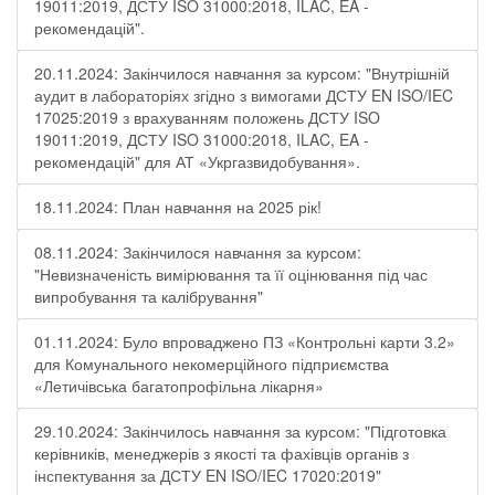
19011:2019, ДСТУ ISO 31000:2018, ILAC, EA -
рекомендацій".
20.11.2024: Закінчилося навчання за курсом: "Внутрішній
аудит в лабораторіях згідно з вимогами ДСТУ EN ISO/IEC
17025:2019 з врахуванням положень ДСТУ ISO
19011:2019, ДСТУ ISO 31000:2018, ILAC, EA -
рекомендацій" для АТ «Укргазвидобування».
18.11.2024: План навчання на 2025 рік!
08.11.2024: Закінчилося навчання за курсом:
"Невизначеність вимірювання та її оцінювання під час
випробування та калібрування"
01.11.2024: Було впроваджено ПЗ «Контрольні карти 3.2»
для Комунального некомерційного підприємства
«Летичівська багатопрофільна лікарня»
29.10.2024: Закінчилось навчання за курсом: "Підготовка
керівників, менеджерів з якості та фахівців органів з
інспектування за ДСТУ EN ISO/IEC 17020:2019"