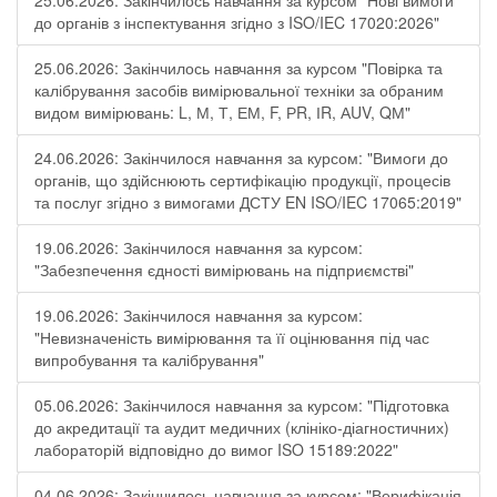
25.06.2026: Закінчилось навчання за курсом "Нові вимоги
до органів з інспектування згідно з ISO/IEC 17020:2026"
25.06.2026: Закінчилось навчання за курсом "Повірка та
калібрування засобів вимірювальної техніки за обраним
видом вимірювань: L, М, Т, ЕМ, F, РR, ІR, АUV, QМ"
24.06.2026: Закінчилося навчання за курсом: "Вимоги до
органів, що здійснюють сертифікацію продукції, процесів
та послуг згідно з вимогами ДСТУ EN ISO/IEC 17065:2019"
19.06.2026: Закінчилося навчання за курсом:
"Забезпечення єдності вимірювань на підприємстві"
19.06.2026: Закінчилося навчання за курсом:
"Невизначеність вимірювання та її оцінювання під час
випробування та калібрування"
05.06.2026: Закінчилося навчання за курсом: "Підготовка
до акредитації та аудит медичних (клініко-діагностичних)
лабораторій відповідно до вимог ISO 15189:2022"
04.06.2026: Закінчилось навчання за курсом: "Верифікація