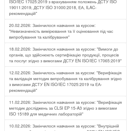
ISO/IEC 17025:2019 з врахуванням положень ДСТУ ISO
19011:2019, ДСТУ ISO 31000:2018, ЕА, ILAC-
рекомендацій"
20.02.2026: Закінчилося навчання за курсом:
"Невизначеність вимірювання та її оцінювання під час
випробування та калібрування"
18.02.2026: Закінчилося навчання за курсом: "Вимоги до
органів, що здійснюють сертифікацію продукції, процесів
та послуг згідно з вимогами ДСТУ EN ISO/IEC 17065:2019"
12.02.2026: Закінчилось навчання за курсом: "Верифікація
та валідація методик випробування та калібрування згідно
з вимогами ДСТУ EN ISO/IEC 17025:2019 та ЕА-
рекомендацій"
11.02.2026: Закінчилося навчання за курсом: "Верифікація
методик досліджень за CLSI EP 15-A3 згідно з вимогами
ISO 15189 для медичних лабораторій"
10.02.2026: Закінчилося навчання за курсом: "Внутрішній