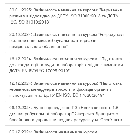
30.01.2025: Закінчилось навчання за курсом: "Керування
ризиками відповідно до ДСТУ ISO 31000:2018 та ДСТУ
IEC/ISO 31010:2013"
20.12.2024: Закінчилось навчання за курсом "Розрахунок і
встановлення міжкалібрувальних інтервалів
вимірювального обладнання"
16.12.2024: Закінчилося навчання за курсом: "Підготовка
до акредитації та аудит в лабораторіях згідно з вимогами
ДСТУ EN ISO/IEC 17025:2019"
12.12.2024: Закінчилось навчання за курсом: "Підготовка
керівників, менеджерів з якості та фахівців органів з
інспектування за ДСТУ EN ISO/IEC 17020:2019"
06.12.2024: Було впроваджено ПЗ «Невизначеність 1.6»
для випробувальної лабораторії Cіверсько-Донецького
басейнового управління водних ресурсів у м. Слов'янськ
06.12.2024: Закінчилося навчання за курсом: