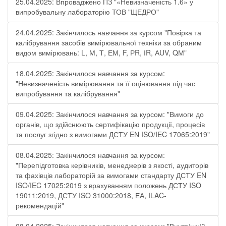
25.04.2025: Впроваджено ПЗ "«Невизначеність 1.6» у
випробувальну лабораторію ТОВ "ЩЕДРО"
24.04.2025: Закінчилось навчання за курсом "Повірка та
калібрування засобів вимірювальної техніки за обраним
видом вимірювань: L, М, Т, ЕМ, F, РR, ІR, АUV, QМ"
18.04.2025: Закінчилося навчання за курсом:
"Невизначеність вимірювання та її оцінювання під час
випробування та калібрування"
09.04.2025: Закінчилося навчання за курсом: "Вимоги до
органів, що здійснюють сертифікацію продукції, процесів
та послуг згідно з вимогами ДСТУ EN ISO/IEC 17065:2019"
08.04.2025: Закінчилося навчання за курсом:
"Перепідготовка керівників, менеджерів з якості, аудиторів
та фахівців лабораторій за вимогами стандарту ДСТУ EN
ISO/IEC 17025:2019 з врахуванням положень ДСТУ ISO
19011:2019, ДСТУ ISO 31000:2018, ЕА, ILAC-
рекомендацій"