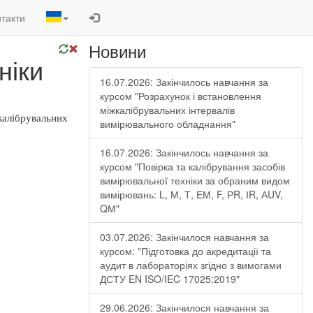
такти
Новини
ніки
16.07.2026: Закінчилось навчання за
курсом "Розрахунок і встановлення
міжкалібрувальних інтервалів
калібрувальних
вимірювального обладнання"
16.07.2026: Закінчилось навчання за
курсом "Повірка та калібрування засобів
вимірювальної техніки за обраним видом
вимірювань: L, М, Т, ЕМ, F, РR, ІR, АUV,
QМ"
03.07.2026: Закінчилося навчання за
курсом: "Підготовка до акредитації та
аудит в лабораторіях згідно з вимогами
ДСТУ EN ISO/IEC 17025:2019"
29.06.2026: Закінчилося навчання за