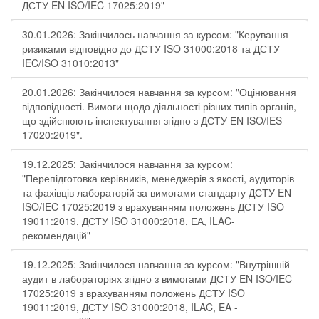
ДСТУ EN ISO/IEC 17025:2019"
30.01.2026: Закінчилось навчання за курсом: "Керування
ризиками відповідно до ДСТУ ISO 31000:2018 та ДСТУ
IEC/ISO 31010:2013"
20.01.2026: Закінчилося навчання за курсом: "Оцінювання
відповідності. Вимоги щодо діяльності різних типів органів,
що здійснюють інспектування згідно з ДСТУ ЕN ISO/IES
17020:2019".
19.12.2025: Закінчилося навчання за курсом:
"Перепідготовка керівників, менеджерів з якості, аудиторів
та фахівців лабораторій за вимогами стандарту ДСТУ EN
ISO/IEC 17025:2019 з врахуванням положень ДСТУ ISO
19011:2019, ДСТУ ISO 31000:2018, ЕА, ILAC-
рекомендацій"
19.12.2025: Закінчилося навчання за курсом: "Внутрішній
аудит в лабораторіях згідно з вимогами ДСТУ EN ISO/IEC
17025:2019 з врахуванням положень ДСТУ ISO
19011:2019, ДСТУ ISO 31000:2018, ILAC, EA -