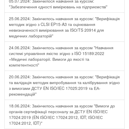
05.07.2024: Закінчилося навчання за курсом:
"Забезпечення єдності вимірювань на підприємстві"
25.06.2024: Закінчилось навчання за курсом: "Верифікація
методик згідно з CLSI EP15-A3 та оцінювання
невизначеності вимірювання за ISО/TS 20914 для
медичних лабораторій"
24.06.2024: Закінчилось навчання за курсом "Навчання
системі управління якістю згідно з ISO 15189:2022
«Медичні лабораторії. Вимоги до якості та
компетентності"
20.06.2024: Закінчилось навчання за курсом: "Верифікація
та валідація методик випробування та калібрування згідно
з вимогами ДСТУ EN ISO/IEC 17025:2019 та ЕА-
рекомендацій"
18.06.2024: Закінчилось навчання за курсом "Вимоги до
органів сертифікації персоналу за ДСТУ EN ІSO/ІЕС
17024:2019 (EN ІSO/ІЕС 17024:2012, IDT; ІSO/ІЕС
17024:2012, IDT)"