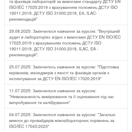
та фахівців лабораторій за вимогами стандарту ДСТУ EN
ISO/IEC 17025:2019 з врахуванням положень ДСТУ ISO
19011:2019, ДСТУ ISO 31000:2018, ЕА, ILAC-
рекомендацій"
29.08.2025: Закінчилося навчання за курсом: "Внутрішній
аудит в лабораторіях згідно з вимогами ДСТУ EN ISO/IEC
17025:2019 з врахуванням положень ДСТУ ISO
19011:2019, ДСТУ ISO 31000:2018, ILAC, EA -
рекомендацій".
25.07.2025: Закінчилось навчання за курсом: "Підготовка
керівників, менеджерів з якості та фахівців органів з
інспектування за ДСТУ EN ISO/IEC 17020:2019"
11.07.2025: Закінчилося навчання за курсом:
"Невизначеність вимірювання та її оцінювання під час
випробування та калібрування"
04.07.2025: Закінчилося навчання за курсом: "Загальні
вимоги до провайдерів міжлабораторних порівнянь за
ISO/IEC 17043:2023"