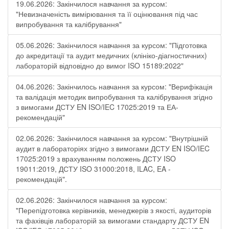
19.06.2026: Закінчилося навчання за курсом:
"Невизначеність вимірювання та її оцінювання під час
випробування та калібрування"
05.06.2026: Закінчилося навчання за курсом: "Підготовка
до акредитації та аудит медичних (клініко-діагностичних)
лабораторій відповідно до вимог ISO 15189:2022"
04.06.2026: Закінчилось навчання за курсом: "Верифікація
та валідація методик випробування та калібрування згідно
з вимогами ДСТУ EN ISO/IEC 17025:2019 та ЕА-
рекомендацій"
02.06.2026: Закінчилося навчання за курсом: "Внутрішній
аудит в лабораторіях згідно з вимогами ДСТУ EN ISO/IEC
17025:2019 з врахуванням положень ДСТУ ISO
19011:2019, ДСТУ ISO 31000:2018, ILAC, EA -
рекомендацій".
02.06.2026: Закінчилося навчання за курсом:
"Перепідготовка керівників, менеджерів з якості, аудиторів
та фахівців лабораторій за вимогами стандарту ДСТУ EN