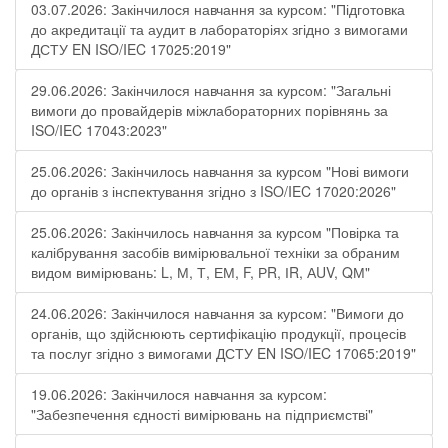
03.07.2026: Закінчилося навчання за курсом: "Підготовка
до акредитації та аудит в лабораторіях згідно з вимогами
ДСТУ EN ISO/IEC 17025:2019"
29.06.2026: Закінчилося навчання за курсом: "Загальні
вимоги до провайдерів міжлабораторних порівнянь за
ISO/IEC 17043:2023"
25.06.2026: Закінчилось навчання за курсом "Нові вимоги
до органів з інспектування згідно з ISO/IEC 17020:2026"
25.06.2026: Закінчилось навчання за курсом "Повірка та
калібрування засобів вимірювальної техніки за обраним
видом вимірювань: L, М, Т, ЕМ, F, РR, ІR, АUV, QМ"
24.06.2026: Закінчилося навчання за курсом: "Вимоги до
органів, що здійснюють сертифікацію продукції, процесів
та послуг згідно з вимогами ДСТУ EN ISO/IEC 17065:2019"
19.06.2026: Закінчилося навчання за курсом:
"Забезпечення єдності вимірювань на підприємстві"