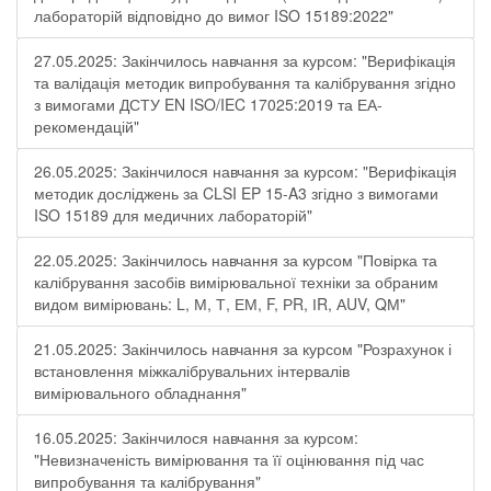
лабораторій відповідно до вимог ISO 15189:2022"
27.05.2025: Закінчилось навчання за курсом: "Верифікація
та валідація методик випробування та калібрування згідно
з вимогами ДСТУ EN ISO/IEC 17025:2019 та ЕА-
рекомендацій"
26.05.2025: Закінчилося навчання за курсом: "Верифікація
методик досліджень за CLSI EP 15-A3 згідно з вимогами
ISO 15189 для медичних лабораторій"
22.05.2025: Закінчилось навчання за курсом "Повірка та
калібрування засобів вимірювальної техніки за обраним
видом вимірювань: L, М, Т, ЕМ, F, РR, ІR, АUV, QМ"
21.05.2025: Закінчилось навчання за курсом "Розрахунок і
встановлення міжкалібрувальних інтервалів
вимірювального обладнання"
16.05.2025: Закінчилося навчання за курсом:
"Невизначеність вимірювання та її оцінювання під час
випробування та калібрування"