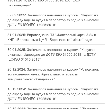
19011:2019, ДСТУ ISO 31000:2018, ЕА, ILAC-
рекомендацій"
07.02.2025: Закінчилося навчання за курсом: "Підготовка
до акредитації та аудит в лабораторіях згідно з вимогами
ДСТУ EN ISO/IEC 17025:2019"
31.01.2025: Впроваджено ПЗ "«Контрольні карти 3.2» в
КНП «Бережанська ЦМЛ» Бережанської міської ради
30.01.2025: Закінчилось навчання за курсом: "Керування
ризиками відповідно до ДСТУ ISO 31000:2018 та ДСТУ
IEC/ISO 31010:2013"
20.12.2024: Закінчилось навчання за курсом "Розрахунок і
встановлення міжкалібрувальних інтервалів
вимірювального обладнання"
16.12.2024: Закінчилося навчання за курсом: "Підготовка
до акредитації та аудит в лабораторіях згідно з вимогами
ДСТУ EN ISO/IEC 17025:2019"
12.12.2024: Закінчилось навчання за курсом: "Підготовка