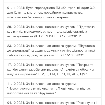
01.11.2024: Було впроваджено ПЗ «Контрольні карти 3.2»
для Комунального некомерційного підприємства
«Летичівська багатопрофільна лікарня»
29.10.2024: Закінчилось навчання за курсом: "Підготовка
керівників, менеджерів з якості та фахівців органів з
інспектування за ДСТУ EN ISO/IEC 17020:2019"
23.10.2024: Закінчилося навчання за курсом: "Підготовка
до акредитації та аудит медичних (клініко-діагностичних)
лабораторій відповідно до вимог ISO 15189:2022"
17.10.2024: Закінчилось навчання за курсом "Повірка та
калібрування засобів вимірювальної техніки за обраним
видом вимірювань: L, М, Т, ЕМ, F, РR, ІR, АUV, QМ"
11.10.2024: Закінчилося навчання за курсом:
"Невизначеність вимірювання та її оцінювання під час
випробування та калібрування"
04.10.2024: Закінчилось навчання за курсом "Розрахунок і