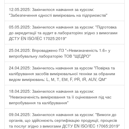
12.05.2025: Закінчилося навчання за курсом:
"Забезпечення єдності вимірювань на підприємстві"
05.05.2025: Закінчилося навчання за курсом: "Підготовка
до акредитації та аудит в лабораторіях згідно з вимогами
ДСТУ EN ISO/IEC 17025:2019"
25.04.2025: Впроваджено ПЗ "«Невизначеність 1.6» у
випробувальну лабораторію ТОВ "ЩЕДРО"
24.04.2025: Закінчилось навчання за курсом "Повірка та
калібрування засобів вимірювальної техніки за обраним
видом вимірювань: L, М, Т, ЕМ, F, РR, ІR, АUV, QМ"
18.04.2025: Закінчилося навчання за курсом:
"Невизначеність вимірювання та її оцінювання під час
випробування та калібрування"
09.04.2025: Закінчилося навчання за курсом: "Вимоги до
органів, що здійснюють сертифікацію продукції, процесів
та послуг згідно з вимогами ДСТУ EN ISO/IEC 17065:2019"