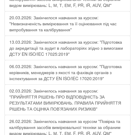
видом вимірювань: L, М, Т, ЕМ, F, РR, ІR, АUV, QМ"
20.03.2026: Закінчилося навчання за курсом:
"Невизначеність вимірювання та її оцінювання під час
випробування та калібрування"
13.03.2026: Закінчилося навчання за курсом: "Підготовка
до акредитації та аудит в лабораторіях згідно з вимогами
ДСТУ EN ISO/IEC 17025:2019"
06.03.2026: Закінчилось навчання за курсом: "Підготовка
керівників, менеджерів з якості та фахівців органів з
інспектування за ДСТУ EN ISO/IEC 17020:2019"
02.03.2026: Закінчилось навчання за курсом:
"ПРИЙНЯТТЯ РІШЕНЬ ПРО ВІДПОВІДНІСТЬ ЗА
РЕЗУЛЬТАТАМИ ВИМІРЮВАНЬ. ПРАВИЛА ПРИЙНЯТТЯ
РІШЕНЬ ТА ОЦІНКА ПОВ’ЯЗАНИХ РИЗИКІВ"
26.02.2026: Закінчилось навчання за курсом "Повірка та
калібрування засобів вимірювальної техніки за обраним
видом вимірювань: L, М, Т, ЕМ, F, РR, ІR, АUV, QМ"