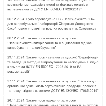
керівників, менеджерів з якості та фахівців органів з
інспектування за ДСТУ EN ISO/IEC 17020:2019"
06.12.2024: Було впроваджено ПЗ «Невизначеність 1.6»
для випробувальної лабораторії Cіверсько-Донецького
басейнового управління водних ресурсів у м. Слов'янськ
06.12.2024: Закінчилося навчання за курсом:
"Невизначеність вимірювання та її оцінювання під час
випробування та калібрування"
29.11.2024: Закінчилось навчання за курсом: "Верифікація
та валідація методик випробування та калібрування згідно
з вимогами ДСТУ EN ISO/IEC 17025:2019 та ЕА-
рекомендацій"
27.11.2024: Закінчилося навчання за курсом: "Вимоги до
органів, що здійснюють сертифікацію продукції, процесів
та послуг згідно з вимогами ДСТУ EN ISO/IEC 17065:2019"
26.11.2024: Закінчилося навчання за курсом:
"Перепідготовка керівників, менеджерів з якості, аудиторів