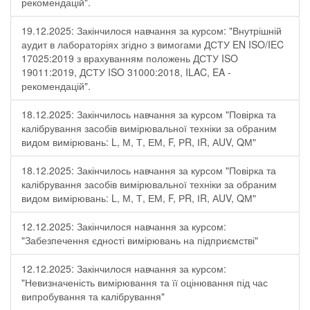
рекомендацій".
19.12.2025: Закінчилося навчання за курсом: "Внутрішній
аудит в лабораторіях згідно з вимогами ДСТУ EN ISO/IEC
17025:2019 з врахуванням положень ДСТУ ISO
19011:2019, ДСТУ ISO 31000:2018, ILAC, EA -
рекомендацій".
18.12.2025: Закінчилось навчання за курсом "Повірка та
калібрування засобів вимірювальної техніки за обраним
видом вимірювань: L, М, Т, ЕМ, F, РR, ІR, АUV, QМ"
18.12.2025: Закінчилось навчання за курсом "Повірка та
калібрування засобів вимірювальної техніки за обраним
видом вимірювань: L, М, Т, ЕМ, F, РR, ІR, АUV, QМ"
12.12.2025: Закінчилося навчання за курсом:
"Забезпечення єдності вимірювань на підприємстві"
12.12.2025: Закінчилося навчання за курсом:
"Невизначеність вимірювання та її оцінювання під час
випробування та калібрування"