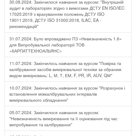
30.08.2024: Закінчилося навчання за курсом: "Внутрішній
аудит в лабораторіях згідно з вимогами ДСТУ EN ISO/IEC
17025:2019 з врахуванням положень ДСТУ ISO
19011:2019, ДСТУ ISO 31000:2018, ILAC, EA -
рекомендацій"
31.07.2024: Було впроваджено ПЗ «Невизначеність 1.6»
для Випробувальної лабораторії ТОВ
«КАРПАТТЕХНОАЛЬЯНС»
11.07.2024: Закінчилось навчання за курсом "Повірка та
калібрування засобів вимірювальної техніки за обраним
видом вимірювань: L, М, Т, ЕМ, F, РR, ІR, АUV, QМ"
10.07.2024: Закінчилось навчання за курсом "Розрахунок і
встановлення міжкалібрувальних інтервалів
вимірювального обладнання"
05.07.2024: Закінчилося навчання за курсом:
"Невизначеність вимірювання та її оцінювання під час
випробування та калібрування"