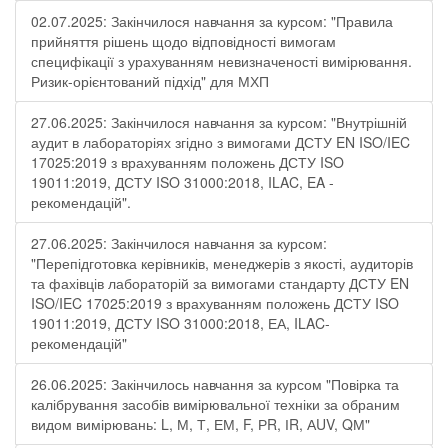
02.07.2025: Закінчилося навчання за курсом: "Правила
прийняття рішень щодо відповідності вимогам
специфікації з урахуванням невизначеності вимірювання.
Ризик-орієнтований підхід" для МХП
27.06.2025: Закінчилося навчання за курсом: "Внутрішній
аудит в лабораторіях згідно з вимогами ДСТУ EN ISO/IEC
17025:2019 з врахуванням положень ДСТУ ISO
19011:2019, ДСТУ ISO 31000:2018, ILAC, EA -
рекомендацій".
27.06.2025: Закінчилося навчання за курсом:
"Перепідготовка керівників, менеджерів з якості, аудиторів
та фахівців лабораторій за вимогами стандарту ДСТУ EN
ISO/IEC 17025:2019 з врахуванням положень ДСТУ ISO
19011:2019, ДСТУ ISO 31000:2018, ЕА, ILAC-
рекомендацій"
26.06.2025: Закінчилось навчання за курсом "Повірка та
калібрування засобів вимірювальної техніки за обраним
видом вимірювань: L, М, Т, ЕМ, F, РR, ІR, АUV, QМ"