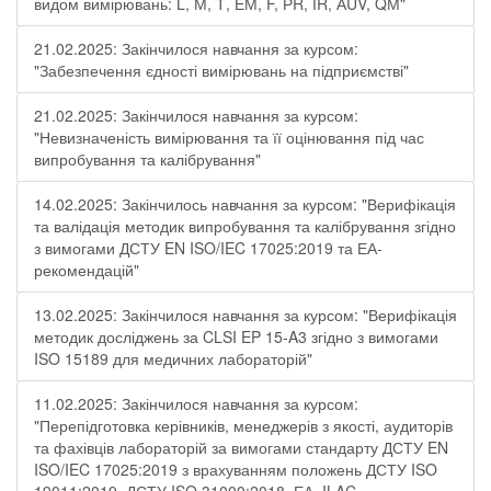
видом вимірювань: L, М, Т, ЕМ, F, РR, ІR, АUV, QМ"
21.02.2025: Закінчилося навчання за курсом:
"Забезпечення єдності вимірювань на підприємстві"
21.02.2025: Закінчилося навчання за курсом:
"Невизначеність вимірювання та її оцінювання під час
випробування та калібрування"
14.02.2025: Закінчилось навчання за курсом: "Верифікація
та валідація методик випробування та калібрування згідно
з вимогами ДСТУ EN ISO/IEC 17025:2019 та ЕА-
рекомендацій"
13.02.2025: Закінчилося навчання за курсом: "Верифікація
методик досліджень за CLSI EP 15-A3 згідно з вимогами
ISO 15189 для медичних лабораторій"
11.02.2025: Закінчилося навчання за курсом:
"Перепідготовка керівників, менеджерів з якості, аудиторів
та фахівців лабораторій за вимогами стандарту ДСТУ EN
ISO/IEC 17025:2019 з врахуванням положень ДСТУ ISO