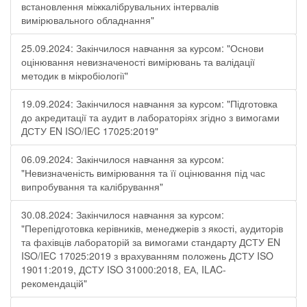
встановлення міжкалібрувальних інтервалів
вимірювального обладнання"
25.09.2024: Закінчилося навчання за курсом: "Основи
оцінювання невизначеності вимірювань та валідації
методик в мікробіології"
19.09.2024: Закінчилося навчання за курсом: "Підготовка
до акредитації та аудит в лабораторіях згідно з вимогами
ДСТУ EN ISO/IEC 17025:2019"
06.09.2024: Закінчилося навчання за курсом:
"Невизначеність вимірювання та її оцінювання під час
випробування та калібрування"
30.08.2024: Закінчилося навчання за курсом:
"Перепідготовка керівників, менеджерів з якості, аудиторів
та фахівців лабораторій за вимогами стандарту ДСТУ EN
ISO/IEC 17025:2019 з врахуванням положень ДСТУ ISO
19011:2019, ДСТУ ISO 31000:2018, ЕА, ILAC-
рекомендацій"