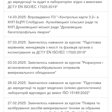
до акредитації та аудит в лабораторіях згідно з вимогами
ДСТУ EN ISO/IEC 17025:2019"
14.03.2025: Впроваджено ПЗ "«Контрольні карти 3.2» в
КНП БЦРЛ Слобідсько -Кульчіївецької сільської ради та
КНП Дунаєвецької міської ради "Дунаєвецька
багатопрофільна лікарня"
07.03.2025: Закінчилось навчання за курсом: "Підготовка
керівників, менеджерів з якості та фахівців органів з
інспектування за ДСТУ EN ISO/IEC 17020:2019"
03.03.2025: Закінчилось навчання за курсом "Розрахунок і
встановлення міжкалібрувальних інтервалів
вимірювального обладнання"
28.02.2025: Закінчилося навчання за курсом: "Підготовка
до акредитації та аудит медичних (клініко-діагностичних)
лабораторій відповідно до вимог ISO 15189:2022"
27.02.2025: Закінчилось навчання за курсом "Повірка та
калібрування засобів вимірювальної техніки за обраним