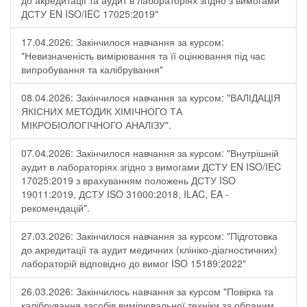
до акредитації та аудит в лабораторіях згідно з вимогами
ДСТУ EN ISO/IEC 17025:2019"
17.04.2026: Закінчилося навчання за курсом:
"Невизначеність вимірювання та її оцінювання під час
випробування та калібрування"
08.04.2026: Закінчилося навчання за курсом: "ВАЛІДАЦІЯ
ЯКІСНИХ МЕТОДИК ХІМІЧНОГО ТА
МІКРОБІОЛОГІЧНОГО АНАЛІЗУ".
07.04.2026: Закінчилося навчання за курсом: "Внутрішній
аудит в лабораторіях згідно з вимогами ДСТУ EN ISO/IEC
17025:2019 з врахуванням положень ДСТУ ISO
19011:2019, ДСТУ ISO 31000:2018, ILAC, EA -
рекомендацій".
27.03.2026: Закінчилося навчання за курсом: "Підготовка
до акредитації та аудит медичних (клініко-діагностичних)
лабораторій відповідно до вимог ISO 15189:2022"
26.03.2026: Закінчилось навчання за курсом "Повірка та
калібрування засобів вимірювальної техніки за обраним