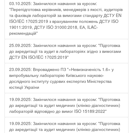
03.10.2025: Закінчилося навчання за курсом:
"Перепідготовка керівників, менеджерів з якості, аудиторів
та фахівців лабораторій за вимогами стандарту ДСТУ EN
ISO/IEC 17025:2019 з врахуванням положень ДСТУ ISO
19011:2019, ДСТУ ISO 31000:2018, ЕА, ILAC-
рекомендацій"
25.09.2025: Закінчилося навчання за курсом: "Підготовка
до акредитації та аудит в лабораторіях згідно з вимогами
ДСТУ EN ISO/IEC 17025:2019"
23.09.2025: Впроваджено ПЗ "«Невизначеність 1.6» у
випробувальну лабораторію Київського науково-
дослідного інституту судових експертиз Міністерства
юстиції України
19.09.2025: Закінчилося навчання за курсом: "Підготовка
до акредитації та аудит медичних (клініко-діагностичних)
лабораторій відповідно до вимог ISO 15189:2022"
19.09.2025: Закінчилося навчання за курсом: "Підготовка
до акредитації та аудит медичних (клініко-діагностичних)