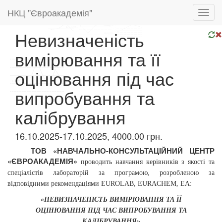
НКЦ "Євроакадемія"
Toggl
navig
Невизначеність
вимірювання та її
оцінювання під час
випробування та
калібрування
16.10.2025-17.10.2025, 4000.00 грн.
ТОВ «НАВЧАЛЬНО-КОНСУЛЬТАЦІЙНИЙ ЦЕНТР
«ЄВРОАКАДЕМІЯ»
проводить
навчання керівників з якості та
спеціалістів лабораторій за програмою,
розробленою за
відповідними рекомендаціями EUROLAB, EURАCHEM, ЕА:
«НЕВИЗНАЧЕНІСТЬ ВИМІРЮВАННЯ ТА ЇЇ
ОЦІНЮВАННЯ
ПІД ЧАС
ВИПРОБУВАННЯ ТА
КАЛІБРУВАННЯ»