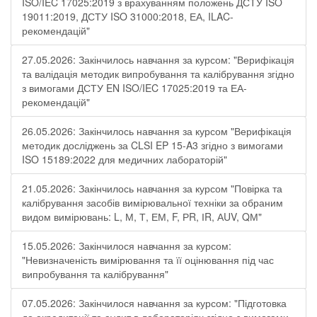
ISO/IEC 17025:2019 з врахуванням положень ДСТУ ISO
19011:2019, ДСТУ ISO 31000:2018, ЕА, ILAC-
рекомендацій"
27.05.2026: Закінчилось навчання за курсом: "Верифікація
та валідація методик випробування та калібрування згідно
з вимогами ДСТУ EN ISO/IEC 17025:2019 та ЕА-
рекомендацій"
26.05.2026: Закінчилось навчання за курсом "Верифікація
методик досліджень за CLSI EP 15-A3 згідно з вимогами
ISO 15189:2022 для медичних лабораторій"
21.05.2026: Закінчилось навчання за курсом "Повірка та
калібрування засобів вимірювальної техніки за обраним
видом вимірювань: L, М, Т, ЕМ, F, РR, ІR, АUV, QМ"
15.05.2026: Закінчилося навчання за курсом:
"Невизначеність вимірювання та її оцінювання під час
випробування та калібрування"
07.05.2026: Закінчилося навчання за курсом: "Підготовка