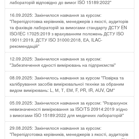
лабораторій відповідно до вимог ISO 15189:2022"
16.09.2025: Закінчилося навчання за курсом:
"Перепідготовка керівників, менеджерів з якості, аудиторів
та фахівців лабораторій за вимогами стандарту ДСТУ EN
ISO/IEC 17025:2019 з врахуванням положень ДСТУ ISO
19011:2019, ДСТУ ISO 31000:2018, ЕА, ILAC-
рекомендацій"
12.09.2025: Закінчилося навчання за курсом:
"Забезпечення єдності вимірювань на підприємстві"
08.09.2025: Закінчилось навчання за курсом "Повірка та
калібрування засобів вимірювальної техніки за обраним
видом вимірювань: L, М, Т, ЕМ, F, РR, ІR, АUV, QМ"
05.09.2025: Закінчилося навчання за курсом: "Розрахунок
невизначеності вимірювання за ISO/TS 20914:2019 згідно
з вимогами ISO 15189:2022 для медичних лабораторій"
29.08.2025: Закінчилося навчання за курсом:
"Перепідготовка керівників, менеджерів з якості, аудиторів