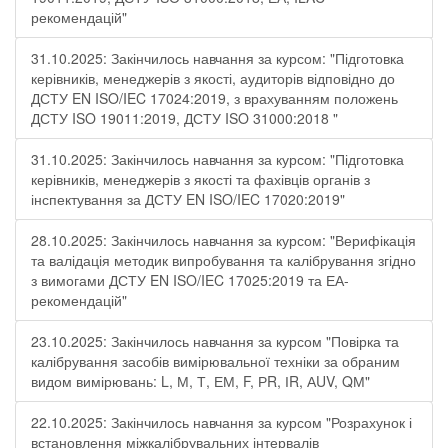
рекомендацій"
31.10.2025: Закінчилось навчання за курсом: "Підготовка
керівників, менеджерів з якості, аудиторів відповідно до
ДСТУ EN ISO/IEC 17024:2019, з врахуванням положень
ДСТУ ISO 19011:2019, ДСТУ ISO 31000:2018 "
31.10.2025: Закінчилось навчання за курсом: "Підготовка
керівників, менеджерів з якості та фахівців органів з
інспектування за ДСТУ EN ISO/IEC 17020:2019"
28.10.2025: Закінчилось навчання за курсом: "Верифікація
та валідація методик випробування та калібрування згідно
з вимогами ДСТУ EN ISO/IEC 17025:2019 та ЕА-
рекомендацій"
23.10.2025: Закінчилось навчання за курсом "Повірка та
калібрування засобів вимірювальної техніки за обраним
видом вимірювань: L, М, Т, ЕМ, F, РR, ІR, АUV, QМ"
22.10.2025: Закінчилось навчання за курсом "Розрахунок і
встановлення міжкалібрувальних інтервалів