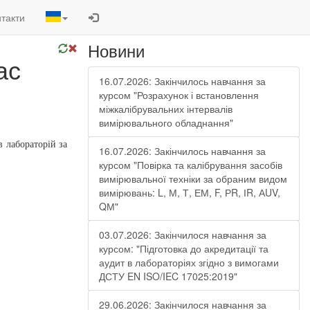
такти
Новини
ас
16.07.2026: Закінчилось навчання за
курсом "Розрахунок і встановлення
міжкалібрувальних інтервалів
вимірювального обладнання"
в лабораторій за
16.07.2026: Закінчилось навчання за
курсом "Повірка та калібрування засобів
вимірювальної техніки за обраним видом
вимірювань: L, М, Т, ЕМ, F, РR, ІR, АUV,
QМ"
03.07.2026: Закінчилося навчання за
курсом: "Підготовка до акредитації та
аудит в лабораторіях згідно з вимогами
ДСТУ EN ISO/IEC 17025:2019"
29.06.2026: Закінчилося навчання за