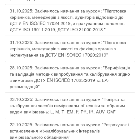
31.10.2025: Закінчилось навчання за курсом: "Підготовка
керівників, менеджерів з якості, аудиторів відповідно до
ДСТУ EN ISO/IEC 17024:2019, з врахуванням положень
ДСТУ ISO 19011:2019, ДСТУ ISO 31000:2018 "
31.10.2025: Закінчилось навчання за курсом: "Підготовка
керівників, менеджерів з якості та фахівців органів з
інспектування за ДСТУ EN ISO/IEC 17020:2019"
28.10.2025: Закінчилось навчання за курсом: "Верифікація
та валідація методик випробування та калібрування згідно
з вимогами ДСТУ EN ISO/IEC 17025:2019 та ЕА-
рекомендацій"
23.10.2025: Закінчилось навчання за курсом "Повірка та
калібрування засобів вимірювальної техніки за обраним
видом вимірювань: L, М, Т, ЕМ, F, РR, ІR, АUV, QМ"
22.10.2025: Закінчилось навчання за курсом "Розрахунок і
встановлення міжкалібрувальних інтервалів
вимірювального обладнання"