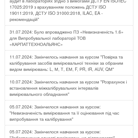
аудит в лабораторіях згідно з вимогами ДСТУ EN ISO/IEC
17025:2019 з врахуванням положень ДСТУ ISO
19011:2019, ДСТУ ISO 31000:2018, ILAC, EA -
рекомендацій"
31.07.2024: Було впроваджено ПЗ «Невизначеність 1.6»
для Випробувальної лабораторії ТОВ
«КАРПАТТЕХНОАЛЬЯНС»
11.07.2024: Закінчилось навчання за курсом "Повірка та
калібрування засобів вимірювальної техніки за обраним
видом вимірювань: L, М, Т, ЕМ, F, РR, ІR, АUV, QМ"
10.07.2024: Закінчилось навчання за курсом "Розрахунок і
встановлення міжкалібрувальних інтервалів
вимірювального обладнання"
05.07.2024: Закінчилося навчання за курсом:
"Невизначеність вимірювання та її оцінювання під час
випробування та калібрування"
05.07.2024: Закінчилося навчання за курсом:
"Забезпечення єдності вимірювань на підприємстві"