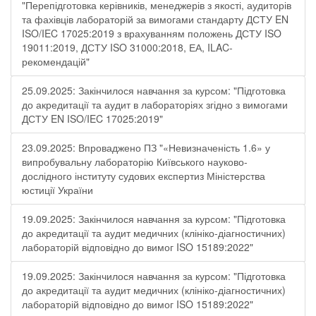
"Перепідготовка керівників, менеджерів з якості, аудиторів
та фахівців лабораторій за вимогами стандарту ДСТУ EN
ISO/IEC 17025:2019 з врахуванням положень ДСТУ ISO
19011:2019, ДСТУ ISO 31000:2018, ЕА, ILAC-
рекомендацій"
25.09.2025: Закінчилося навчання за курсом: "Підготовка
до акредитації та аудит в лабораторіях згідно з вимогами
ДСТУ EN ISO/IEC 17025:2019"
23.09.2025: Впроваджено ПЗ "«Невизначеність 1.6» у
випробувальну лабораторію Київського науково-
дослідного інституту судових експертиз Міністерства
юстиції України
19.09.2025: Закінчилося навчання за курсом: "Підготовка
до акредитації та аудит медичних (клініко-діагностичних)
лабораторій відповідно до вимог ISO 15189:2022"
19.09.2025: Закінчилося навчання за курсом: "Підготовка
до акредитації та аудит медичних (клініко-діагностичних)
лабораторій відповідно до вимог ISO 15189:2022"