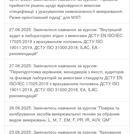
прийняття рішень щодо відповідності вимогам
специфікації з урахуванням невизначеності вимірювання.
Ризик-орієнтований підхід" для МХП
27.06.2025: Закінчилося навчання за курсом: "Внутрішній
аудит в лабораторіях згідно з вимогами ДСТУ EN ISO/IEC
17025:2019 з врахуванням положень ДСТУ ISO
19011:2019, ДСТУ ISO 31000:2018, ILAC, EA -
рекомендацій".
27.06.2025: Закінчилося навчання за курсом:
"Перепідготовка керівників, менеджерів з якості, аудиторів
та фахівців лабораторій за вимогами стандарту ДСТУ EN
ISO/IEC 17025:2019 з врахуванням положень ДСТУ ISO
19011:2019, ДСТУ ISO 31000:2018, ЕА, ILAC-
рекомендацій"
26.06.2025: Закінчилось навчання за курсом "Повірка та
калібрування засобів вимірювальної техніки за обраним
видом вимірювань: L, М, Т, ЕМ, F, РR, ІR, АUV, QМ"
23.06.2025: Закінчилось навчання за курсом: "Керування