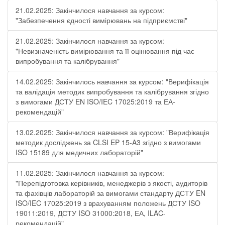
21.02.2025: Закінчилося навчання за курсом:
"Забезпечення єдності вимірювань на підприємстві"
21.02.2025: Закінчилося навчання за курсом:
"Невизначеність вимірювання та її оцінювання під час
випробування та калібрування"
14.02.2025: Закінчилось навчання за курсом: "Верифікація
та валідація методик випробування та калібрування згідно
з вимогами ДСТУ EN ISO/IEC 17025:2019 та ЕА-
рекомендацій"
13.02.2025: Закінчилося навчання за курсом: "Верифікація
методик досліджень за CLSI EP 15-A3 згідно з вимогами
ISO 15189 для медичних лабораторій"
11.02.2025: Закінчилося навчання за курсом:
"Перепідготовка керівників, менеджерів з якості, аудиторів
та фахівців лабораторій за вимогами стандарту ДСТУ EN
ISO/IEC 17025:2019 з врахуванням положень ДСТУ ISO
19011:2019, ДСТУ ISO 31000:2018, ЕА, ILAC-
рекомендацій"