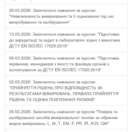
20.03.2026: Закінчилося навчання за курсом:
"Невизначеність вимірювання та її оцінювання під час
випробування та калібрування"
13.03.2026: Закінчилося навчання за курсом: "Підготовка
до акредитації та аудит в лабораторіях згідно з вимогами
ДСТУ EN ISO/IEC 17025:2019"
06.03.2026: Закінчилось навчання за курсом: "Підготовка
керівників, менеджерів з якості та фахівців органів з
інспектування за ДСТУ EN ISO/IEC 17020:2019"
02.03.2026: Закінчилось навчання за курсом:
"ПРИЙНЯТТЯ РІШЕНЬ ПРО ВІДПОВІДНІСТЬ ЗА
РЕЗУЛЬТАТАМИ ВИМІРЮВАНЬ. ПРАВИЛА ПРИЙНЯТТЯ
РІШЕНЬ ТА ОЦІНКА ПОВ’ЯЗАНИХ РИЗИКІВ"
26.02.2026: Закінчилось навчання за курсом "Повірка та
калібрування засобів вимірювальної техніки за обраним
видом вимірювань: L, М, Т, ЕМ, F, РR, ІR, АUV, QМ"