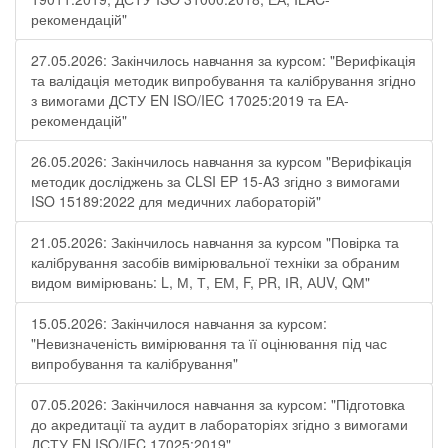
рекомендацій"
27.05.2026: Закінчилось навчання за курсом: "Верифікація
та валідація методик випробування та калібрування згідно
з вимогами ДСТУ EN ISO/IEC 17025:2019 та ЕА-
рекомендацій"
26.05.2026: Закінчилось навчання за курсом "Верифікація
методик досліджень за CLSI EP 15-A3 згідно з вимогами
ISO 15189:2022 для медичних лабораторій"
21.05.2026: Закінчилось навчання за курсом "Повірка та
калібрування засобів вимірювальної техніки за обраним
видом вимірювань: L, М, Т, ЕМ, F, РR, ІR, АUV, QМ"
15.05.2026: Закінчилося навчання за курсом:
"Невизначеність вимірювання та її оцінювання під час
випробування та калібрування"
07.05.2026: Закінчилося навчання за курсом: "Підготовка
до акредитації та аудит в лабораторіях згідно з вимогами
ДСТУ EN ISO/IEC 17025:2019"