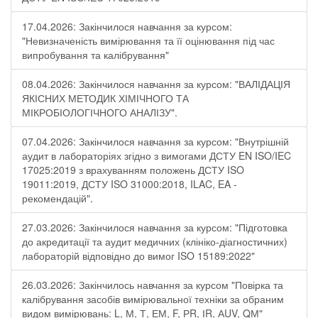
17.04.2026: Закінчилося навчання за курсом:
"Невизначеність вимірювання та її оцінювання під час
випробування та калібрування"
08.04.2026: Закінчилося навчання за курсом: "ВАЛІДАЦІЯ
ЯКІСНИХ МЕТОДИК ХІМІЧНОГО ТА
МІКРОБІОЛОГІЧНОГО АНАЛІЗУ".
07.04.2026: Закінчилося навчання за курсом: "Внутрішній
аудит в лабораторіях згідно з вимогами ДСТУ EN ISO/IEC
17025:2019 з врахуванням положень ДСТУ ISO
19011:2019, ДСТУ ISO 31000:2018, ILAC, EA -
рекомендацій".
27.03.2026: Закінчилося навчання за курсом: "Підготовка
до акредитації та аудит медичних (клініко-діагностичних)
лабораторій відповідно до вимог ISO 15189:2022"
26.03.2026: Закінчилось навчання за курсом "Повірка та
калібрування засобів вимірювальної техніки за обраним
видом вимірювань: L, М, Т, ЕМ, F, РR, ІR, АUV, QМ"