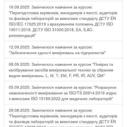
16.09.2025: Закінчилося навчання за курсом:
"Перепідготовка керівників, менеджерів з якості, аудиторів
та фахівців лабораторій за вимогами стандарту ДСТУ EN
ISO/IEC 17025:2019 з врахуванням положень ДСТУ ISO
19011:2019, ДСТУ ISO 31000:2018, ЕА, ILAC-
рекомендацій"
12.09.2025: Закінчилося навчання за курсом:
"Забезпечення єдності вимірювань на підприємстві"
08.09.2025: Закінчилось навчання за курсом "Повірка та
калібрування засобів вимірювальної техніки за обраним
видом вимірювань: L, М, Т, ЕМ, F, РR, ІR, АUV, QМ"
05.09.2025: Закінчилося навчання за курсом: "Розрахунок
невизначеності вимірювання за ISO/TS 20914:2019 згідно
з вимогами ISO 15189:2022 для медичних лабораторій"
29.08.2025: Закінчилося навчання за курсом:
"Перепідготовка керівників, менеджерів з якості, аудиторів
та фахівців лабораторій за вимогами стандарту ДСТУ EN