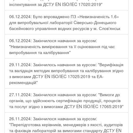
інспектування за ДСТУ EN ISO/IEC 17020:2019"
06.12.2024: Було впроваджено ПЗ «Невизначеність 1.6»
для випробувальної лабораторії Cіверсько-Донецького
басейнового управління водних ресурсів у м. Слов'янськ
06.12.2024: Закінчилося навчання за курсом:
"Невизначеність вимірювання та її оцінювання під час
випробування та калібрування"
29.11.2024: Закінчилось навчання за курсом: "Верифікація
та валідація методик випробування та калібрування згідно
з вимогами ДСТУ EN ISO/IEC 17025:2019 та ЕА-
рекомендацій"
27.11.2024: Закінчилося навчання за курсом: "Вимоги до
органів, що здійснюють сертифікацію продукції, процесів
та послуг згідно з вимогами ДСТУ EN ISO/IEC 17065:2019"
26.11.2024: Закінчилося навчання за курсом:
"Перепідготовка керівників, менеджерів з якості, аудиторів
та фахівців лабораторій за вимогами стандарту ДСТУ EN