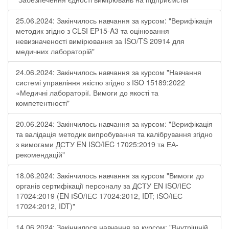
25.06.2024: Закінчилось навчання за курсом: "Верифікація
методик згідно з CLSI EP15-A3 та оцінювання
невизначеності вимірювання за ISО/TS 20914 для
медичних лабораторій"
24.06.2024: Закінчилось навчання за курсом "Навчання
системі управління якістю згідно з ISO 15189:2022
«Медичні лабораторії. Вимоги до якості та
компетентності"
20.06.2024: Закінчилось навчання за курсом: "Верифікація
та валідація методик випробування та калібрування згідно
з вимогами ДСТУ EN ISO/IEC 17025:2019 та ЕА-
рекомендацій"
18.06.2024: Закінчилось навчання за курсом "Вимоги до
органів сертифікації персоналу за ДСТУ EN ІSO/ІЕС
17024:2019 (EN ІSO/ІЕС 17024:2012, IDT; ІSO/ІЕС
17024:2012, IDT)"
14.06.2024: Закінчилося навчання за курсом: "Внутрішній