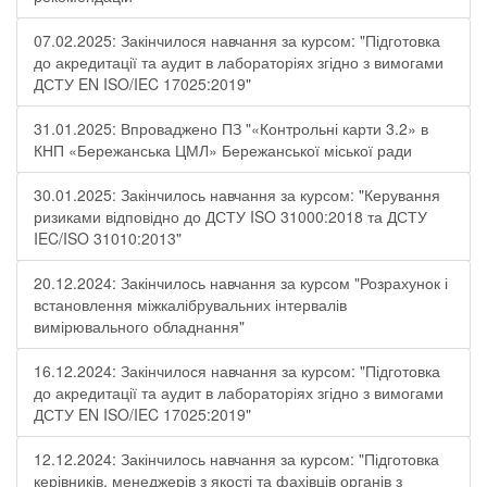
07.02.2025: Закінчилося навчання за курсом: "Підготовка
до акредитації та аудит в лабораторіях згідно з вимогами
ДСТУ EN ISO/IEC 17025:2019"
31.01.2025: Впроваджено ПЗ "«Контрольні карти 3.2» в
КНП «Бережанська ЦМЛ» Бережанської міської ради
30.01.2025: Закінчилось навчання за курсом: "Керування
ризиками відповідно до ДСТУ ISO 31000:2018 та ДСТУ
IEC/ISO 31010:2013"
20.12.2024: Закінчилось навчання за курсом "Розрахунок і
встановлення міжкалібрувальних інтервалів
вимірювального обладнання"
16.12.2024: Закінчилося навчання за курсом: "Підготовка
до акредитації та аудит в лабораторіях згідно з вимогами
ДСТУ EN ISO/IEC 17025:2019"
12.12.2024: Закінчилось навчання за курсом: "Підготовка
керівників, менеджерів з якості та фахівців органів з