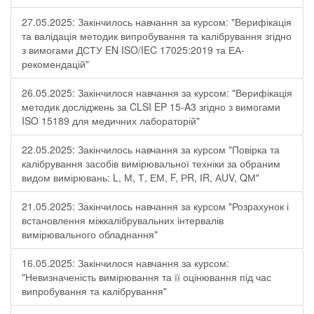
27.05.2025: Закінчилось навчання за курсом: "Верифікація
та валідація методик випробування та калібрування згідно
з вимогами ДСТУ EN ISO/IEC 17025:2019 та ЕА-
рекомендацій"
26.05.2025: Закінчилося навчання за курсом: "Верифікація
методик досліджень за CLSI EP 15-A3 згідно з вимогами
ISO 15189 для медичних лабораторій"
22.05.2025: Закінчилось навчання за курсом "Повірка та
калібрування засобів вимірювальної техніки за обраним
видом вимірювань: L, М, Т, ЕМ, F, РR, ІR, АUV, QМ"
21.05.2025: Закінчилось навчання за курсом "Розрахунок і
встановлення міжкалібрувальних інтервалів
вимірювального обладнання"
16.05.2025: Закінчилося навчання за курсом:
"Невизначеність вимірювання та її оцінювання під час
випробування та калібрування"