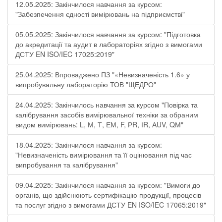
12.05.2025: Закінчилося навчання за курсом:
"Забезпечення єдності вимірювань на підприємстві"
05.05.2025: Закінчилося навчання за курсом: "Підготовка
до акредитації та аудит в лабораторіях згідно з вимогами
ДСТУ EN ISO/IEC 17025:2019"
25.04.2025: Впроваджено ПЗ "«Невизначеність 1.6» у
випробувальну лабораторію ТОВ "ЩЕДРО"
24.04.2025: Закінчилось навчання за курсом "Повірка та
калібрування засобів вимірювальної техніки за обраним
видом вимірювань: L, М, Т, ЕМ, F, РR, ІR, АUV, QМ"
18.04.2025: Закінчилося навчання за курсом:
"Невизначеність вимірювання та її оцінювання під час
випробування та калібрування"
09.04.2025: Закінчилося навчання за курсом: "Вимоги до
органів, що здійснюють сертифікацію продукції, процесів
та послуг згідно з вимогами ДСТУ EN ISO/IEC 17065:2019"