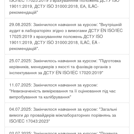
ISO/IEC 17025:2019 з врахуванням положень ДСТУ ISO
19011:2019, ДСТУ ISO 31000:2018, ЕА, ILAC-
рекомендацій"
29.08.2025: Закінчилося навчання за курсом: "Внутрішній
аудит в лабораторіях згідно з вимогами ДСТУ EN ISO/IEC
17025:2019 з врахуванням положень ДСТУ ISO
19011:2019, ДСТУ ISO 31000:2018, ILAC, EA -
рекомендацій".
25.07.2025: Закінчилось навчання за курсом: "Підготовка
керівників, менеджерів з якості та фахівців органів з
інспектування за ДСТУ EN ISO/IEC 17020:2019"
11.07.2025: Закінчилося навчання за курсом:
"Невизначеність вимірювання та її оцінювання під час
випробування та калібрування"
04.07.2025: Закінчилося навчання за курсом: "Загальні
вимоги до провайдерів міжлабораторних порівнянь за
ISO/IEC 17043:2023"
02.07.2025: Закінчилося навчання за курсом: "Правила