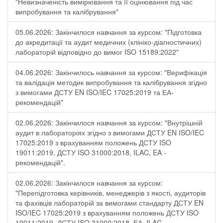
"Невизначеність вимірювання та її оцінювання під час
випробування та калібрування"
05.06.2026: Закінчилося навчання за курсом: "Підготовка
до акредитації та аудит медичних (клініко-діагностичних)
лабораторій відповідно до вимог ISO 15189:2022"
04.06.2026: Закінчилось навчання за курсом: "Верифікація
та валідація методик випробування та калібрування згідно
з вимогами ДСТУ EN ISO/IEC 17025:2019 та ЕА-
рекомендацій"
02.06.2026: Закінчилося навчання за курсом: "Внутрішній
аудит в лабораторіях згідно з вимогами ДСТУ EN ISO/IEC
17025:2019 з врахуванням положень ДСТУ ISO
19011:2019, ДСТУ ISO 31000:2018, ILAC, EA -
рекомендацій".
02.06.2026: Закінчилося навчання за курсом:
"Перепідготовка керівників, менеджерів з якості, аудиторів
та фахівців лабораторій за вимогами стандарту ДСТУ EN
ISO/IEC 17025:2019 з врахуванням положень ДСТУ ISO
19011:2019, ДСТУ ISO 31000:2018, ЕА, ILAC-