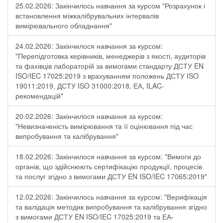
25.02.2026: Закінчилось навчання за курсом "Розрахунок і
встановлення міжкалібрувальних інтервалів
вимірювального обладнання"
24.02.2026: Закінчилося навчання за курсом:
"Перепідготовка керівників, менеджерів з якості, аудиторів
та фахівців лабораторій за вимогами стандарту ДСТУ EN
ISO/IEC 17025:2019 з врахуванням положень ДСТУ ISO
19011:2019, ДСТУ ISO 31000:2018, ЕА, ILAC-
рекомендацій"
20.02.2026: Закінчилося навчання за курсом:
"Невизначеність вимірювання та її оцінювання під час
випробування та калібрування"
18.02.2026: Закінчилося навчання за курсом: "Вимоги до
органів, що здійснюють сертифікацію продукції, процесів
та послуг згідно з вимогами ДСТУ EN ISO/IEC 17065:2019"
12.02.2026: Закінчилось навчання за курсом: "Верифікація
та валідація методик випробування та калібрування згідно
з вимогами ДСТУ EN ISO/IEC 17025:2019 та ЕА-