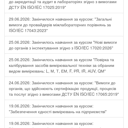
до акредитації та аудит в лабораторіях згідно з вимогами
ДСТУ EN ISO/IEC 17025:2019"
29.06.2026: Закінчилося навчання за курсом: "Загальні
вимоги до провайдерів міжлабораторних порівнянь за
ISO/IEC 17043:2023"
25.06.2026: Закінчилось навчання за курсом "Нові вимоги
до органів з інспектування згідно з ISO/IEC 17020:2026"
25.06.2026: Закінчилось навчання за курсом "Повірка та
калібрування засобів вимірювальної техніки за обраним
видом вимірювань: L, М, Т, ЕМ, F, РR, ІR, АUV, QМ"
24.06.2026: Закінчилося навчання за курсом: "Вимоги до
органів, що здійснюють сертифікацію продукції, процесів
та послуг згідно з вимогами ДСТУ EN ISO/IEC 17065:2019"
19.06.2026: Закінчилося навчання за курсом:
"Забезпечення єдності вимірювань на підприємстві"
19.06.2026: Закінчилося навчання за курсом: