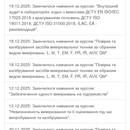
19.12.2025: Закінчилося навчання за курсом: "Внутрішній
аудит в лабораторіях згідно з вимогами ДСТУ EN ISO/IEC
17025:2019 з врахуванням положень ДСТУ ISO
19011:2019, ДСТУ ISO 31000:2018, ILAC, EA -
рекомендацій".
18.12.2025: Закінчилось навчання за курсом "Повірка та
калібрування засобів вимірювальної техніки за обраним
видом вимірювань: L, М, Т, ЕМ, F, РR, ІR, АUV, QМ"
18.12.2025: Закінчилось навчання за курсом "Повірка та
калібрування засобів вимірювальної техніки за обраним
видом вимірювань: L, М, Т, ЕМ, F, РR, ІR, АUV, QМ"
12.12.2025: Закінчилося навчання за курсом:
"Забезпечення єдності вимірювань на підприємстві"
12.12.2025: Закінчилося навчання за курсом:
"Невизначеність вимірювання та її оцінювання під час
випробування та калібрування"
20.11.2025: Закінчилось навчання за курсом "Повірка та