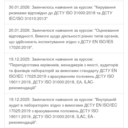
30.01.2026: Закінчилось навчання за курсом: "Керування
ризиками відповідно до ДСТУ ISO 31000:2018 та ДСТУ
IEC/ISO 31010:2013"
20.01.2026: Закінчилося навчання за курсом: "Оцінювання
відповідності. Вимоги щодо діяльності різних типів органів,
що здійснюють інспектування згідно з ДСТУ ЕN ISO/IES
17020:2019".
19.12.2025: Закінчилося навчання за курсом:
"Перепідготовка керівників, менеджерів з якості, аудиторів
та фахівців лабораторій за вимогами стандарту ДСТУ EN
ISO/IEC 17025:2019 з врахуванням положень ДСТУ ISO
19011:2019, ДСТУ ISO 31000:2018, ЕА, ILAC-
рекомендацій"
19.12.2025: Закінчилося навчання за курсом: "Внутрішній
аудит в лабораторіях згідно з вимогами ДСТУ EN ISO/IEC
17025:2019 з врахуванням положень ДСТУ ISO
19011:2019, ДСТУ ISO 31000:2018, ILAC, EA -
рекомендацій".