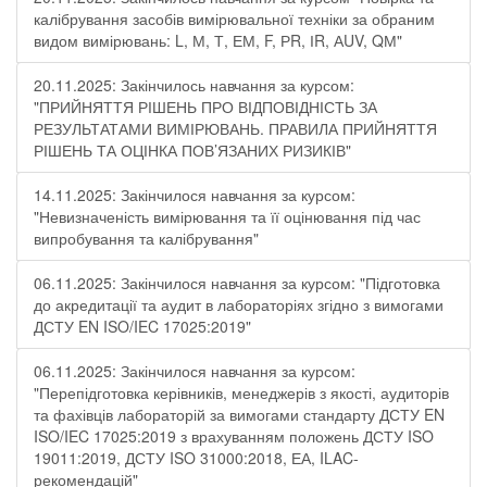
калібрування засобів вимірювальної техніки за обраним
видом вимірювань: L, М, Т, ЕМ, F, РR, ІR, АUV, QМ"
20.11.2025: Закінчилось навчання за курсом:
"ПРИЙНЯТТЯ РІШЕНЬ ПРО ВІДПОВІДНІСТЬ ЗА
РЕЗУЛЬТАТАМИ ВИМІРЮВАНЬ. ПРАВИЛА ПРИЙНЯТТЯ
РІШЕНЬ ТА ОЦІНКА ПОВ’ЯЗАНИХ РИЗИКІВ"
14.11.2025: Закінчилося навчання за курсом:
"Невизначеність вимірювання та її оцінювання під час
випробування та калібрування"
06.11.2025: Закінчилося навчання за курсом: "Підготовка
до акредитації та аудит в лабораторіях згідно з вимогами
ДСТУ EN ISO/IEC 17025:2019"
06.11.2025: Закінчилося навчання за курсом:
"Перепідготовка керівників, менеджерів з якості, аудиторів
та фахівців лабораторій за вимогами стандарту ДСТУ EN
ISO/IEC 17025:2019 з врахуванням положень ДСТУ ISO
19011:2019, ДСТУ ISO 31000:2018, ЕА, ILAC-
рекомендацій"