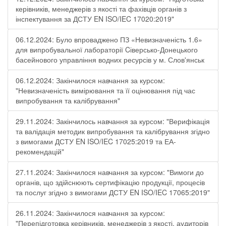
керівників, менеджерів з якості та фахівців органів з
інспектування за ДСТУ EN ISO/IEC 17020:2019"
06.12.2024: Було впроваджено ПЗ «Невизначеність 1.6»
для випробувальної лабораторії Cіверсько-Донецького
басейнового управління водних ресурсів у м. Слов'янськ
06.12.2024: Закінчилося навчання за курсом:
"Невизначеність вимірювання та її оцінювання під час
випробування та калібрування"
29.11.2024: Закінчилось навчання за курсом: "Верифікація
та валідація методик випробування та калібрування згідно
з вимогами ДСТУ EN ISO/IEC 17025:2019 та ЕА-
рекомендацій"
27.11.2024: Закінчилося навчання за курсом: "Вимоги до
органів, що здійснюють сертифікацію продукції, процесів
та послуг згідно з вимогами ДСТУ EN ISO/IEC 17065:2019"
26.11.2024: Закінчилося навчання за курсом:
"Перепідготовка керівників, менеджерів з якості, аудиторів