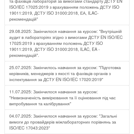
та фахівців лабораторій за вимогами стандарту ДСТУ EN
ISO/IEC 17025:2019 з врахуванням положень ДСТУ ISO
19011:2019, ДСТУ ISO 31000:2018, ЕА, ILAC-
рекомендацій"
29.08.2025: Закінчилося навчання за курсом: "Внутрішній
аудит в лабораторіях згідно з вимогами ДСТУ EN ISO/IEC
17025:2019 з врахуванням положень ДСТУ ISO
19011:2019, ДСТУ ISO 31000:2018, ILAC, EA -
рекомендацій".
25.07.2025: Закінчилось навчання за курсом: "Підготовка
керівників, менеджерів з якості та фахівців органів з
інспектування за ДСТУ EN ISO/IEC 17020:2019"
11.07.2025: Закінчилося навчання за курсом:
"Невизначеність вимірювання та її оцінювання під час
випробування та калібрування"
04.07.2025: Закінчилося навчання за курсом: "Загальні
вимоги до провайдерів міжлабораторних порівнянь за
ISO/IEC 17043:2023"