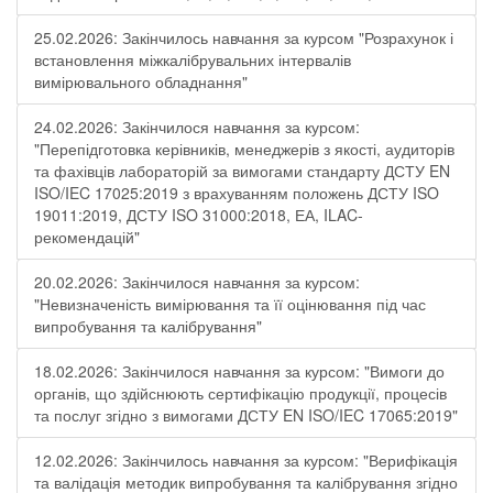
25.02.2026: Закінчилось навчання за курсом "Розрахунок і
встановлення міжкалібрувальних інтервалів
вимірювального обладнання"
24.02.2026: Закінчилося навчання за курсом:
"Перепідготовка керівників, менеджерів з якості, аудиторів
та фахівців лабораторій за вимогами стандарту ДСТУ EN
ISO/IEC 17025:2019 з врахуванням положень ДСТУ ISO
19011:2019, ДСТУ ISO 31000:2018, ЕА, ILAC-
рекомендацій"
20.02.2026: Закінчилося навчання за курсом:
"Невизначеність вимірювання та її оцінювання під час
випробування та калібрування"
18.02.2026: Закінчилося навчання за курсом: "Вимоги до
органів, що здійснюють сертифікацію продукції, процесів
та послуг згідно з вимогами ДСТУ EN ISO/IEC 17065:2019"
12.02.2026: Закінчилось навчання за курсом: "Верифікація
та валідація методик випробування та калібрування згідно