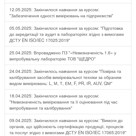
12.05.2025: Закінчилося навчання за курсом:
"Забезпечення єдності вимірювань на підприємстві"
05.05.2025: Закінчилося навчання за курсом: "Підготовка
до акредитації та аудит в лабораторіях згідно з вимогами
ДСТУ EN ISO/IEC 17025:2019"
25.04.2025: Впроваджено ПЗ "«Невизначеність 1.6» у
випробувальну лабораторію ТОВ "ЩЕДРО"
24.04.2025: Закінчилось навчання за курсом "Повірка та
калібрування засобів вимірювальної техніки за обраним
видом вимірювань: L, М, Т, ЕМ, F, РR, ІR, АUV, QМ"
18.04.2025: Закінчилося навчання за курсом:
"Невизначеність вимірювання та її оцінювання під час
випробування та калібрування"
09.04.2025: Закінчилося навчання за курсом: "Вимоги до
органів, що здійснюють сертифікацію продукції, процесів
та послуг згідно з вимогами ДСТУ EN ISO/IEC 17065:2019"