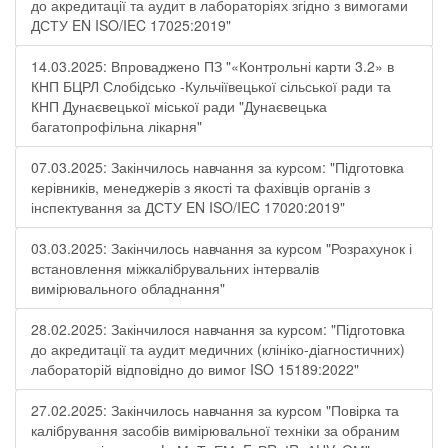
до акредитації та аудит в лабораторіях згідно з вимогами
ДСТУ EN ISO/IEC 17025:2019"
14.03.2025: Впроваджено ПЗ "«Контрольні карти 3.2» в
КНП БЦРЛ Слобідсько -Кульчіївецької сільської ради та
КНП Дунаєвецької міської ради "Дунаєвецька
багатопрофільна лікарня"
07.03.2025: Закінчилось навчання за курсом: "Підготовка
керівників, менеджерів з якості та фахівців органів з
інспектування за ДСТУ EN ISO/IEC 17020:2019"
03.03.2025: Закінчилось навчання за курсом "Розрахунок і
встановлення міжкалібрувальних інтервалів
вимірювального обладнання"
28.02.2025: Закінчилося навчання за курсом: "Підготовка
до акредитації та аудит медичних (клініко-діагностичних)
лабораторій відповідно до вимог ISO 15189:2022"
27.02.2025: Закінчилось навчання за курсом "Повірка та
калібрування засобів вимірювальної техніки за обраним