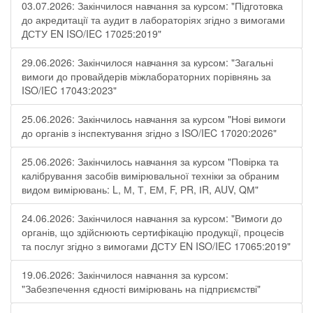
03.07.2026: Закінчилося навчання за курсом: "Підготовка
до акредитації та аудит в лабораторіях згідно з вимогами
ДСТУ EN ISO/IEC 17025:2019"
29.06.2026: Закінчилося навчання за курсом: "Загальні
вимоги до провайдерів міжлабораторних порівнянь за
ISO/IEC 17043:2023"
25.06.2026: Закінчилось навчання за курсом "Нові вимоги
до органів з інспектування згідно з ISO/IEC 17020:2026"
25.06.2026: Закінчилось навчання за курсом "Повірка та
калібрування засобів вимірювальної техніки за обраним
видом вимірювань: L, М, Т, ЕМ, F, РR, ІR, АUV, QМ"
24.06.2026: Закінчилося навчання за курсом: "Вимоги до
органів, що здійснюють сертифікацію продукції, процесів
та послуг згідно з вимогами ДСТУ EN ISO/IEC 17065:2019"
19.06.2026: Закінчилося навчання за курсом:
"Забезпечення єдності вимірювань на підприємстві"