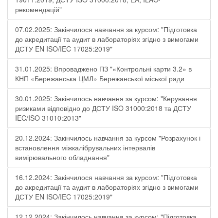
рекомендацій"
07.02.2025: Закінчилося навчання за курсом: "Підготовка
до акредитації та аудит в лабораторіях згідно з вимогами
ДСТУ EN ISO/IEC 17025:2019"
31.01.2025: Впроваджено ПЗ "«Контрольні карти 3.2» в
КНП «Бережанська ЦМЛ» Бережанської міської ради
30.01.2025: Закінчилось навчання за курсом: "Керування
ризиками відповідно до ДСТУ ISO 31000:2018 та ДСТУ
IEC/ISO 31010:2013"
20.12.2024: Закінчилось навчання за курсом "Розрахунок і
встановлення міжкалібрувальних інтервалів
вимірювального обладнання"
16.12.2024: Закінчилося навчання за курсом: "Підготовка
до акредитації та аудит в лабораторіях згідно з вимогами
ДСТУ EN ISO/IEC 17025:2019"
12.12.2024: Закінчилось навчання за курсом: "Підготовка