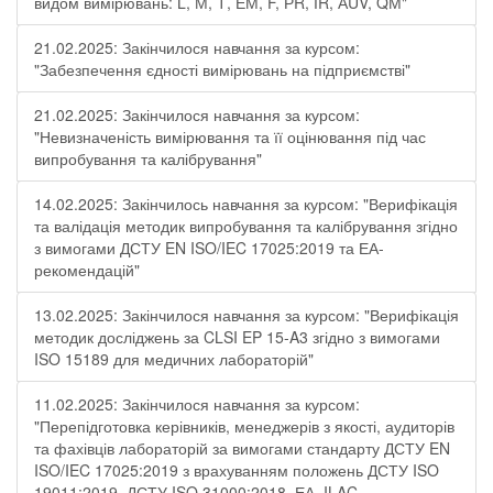
видом вимірювань: L, М, Т, ЕМ, F, РR, ІR, АUV, QМ"
21.02.2025: Закінчилося навчання за курсом:
"Забезпечення єдності вимірювань на підприємстві"
21.02.2025: Закінчилося навчання за курсом:
"Невизначеність вимірювання та її оцінювання під час
випробування та калібрування"
14.02.2025: Закінчилось навчання за курсом: "Верифікація
та валідація методик випробування та калібрування згідно
з вимогами ДСТУ EN ISO/IEC 17025:2019 та ЕА-
рекомендацій"
13.02.2025: Закінчилося навчання за курсом: "Верифікація
методик досліджень за CLSI EP 15-A3 згідно з вимогами
ISO 15189 для медичних лабораторій"
11.02.2025: Закінчилося навчання за курсом:
"Перепідготовка керівників, менеджерів з якості, аудиторів
та фахівців лабораторій за вимогами стандарту ДСТУ EN
ISO/IEC 17025:2019 з врахуванням положень ДСТУ ISO
19011:2019, ДСТУ ISO 31000:2018, ЕА, ILAC-