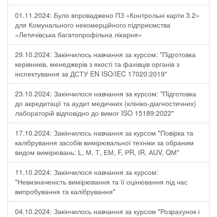
01.11.2024: Було впроваджено ПЗ «Контрольні карти 3.2»
для Комунального некомерційного підприємства
«Летичівська багатопрофільна лікарня»
29.10.2024: Закінчилось навчання за курсом: "Підготовка
керівників, менеджерів з якості та фахівців органів з
інспектування за ДСТУ EN ISO/IEC 17020:2019"
23.10.2024: Закінчилося навчання за курсом: "Підготовка
до акредитації та аудит медичних (клініко-діагностичних)
лабораторій відповідно до вимог ISO 15189:2022"
17.10.2024: Закінчилось навчання за курсом "Повірка та
калібрування засобів вимірювальної техніки за обраним
видом вимірювань: L, М, Т, ЕМ, F, РR, ІR, АUV, QМ"
11.10.2024: Закінчилося навчання за курсом:
"Невизначеність вимірювання та її оцінювання під час
випробування та калібрування"
04.10.2024: Закінчилось навчання за курсом "Розрахунок і