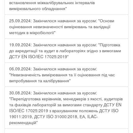
встановлення міжкалібрувальних інтервалів
вимірювального обладнання"
25.09.2024: Закінчилося навчання за курсом: "Основи
оцінювання невизначеності вимірювань та валідації
методик в мікробіології"
19.09.2024: Закінчилося навчання за курсом: "Підготовка
до акредитації та аудит в лабораторіях згідно з вимогами
ДСТУ EN ISO/IEC 17025:2019"
06.09.2024: Закінчилося навчання за курсом:
"Невизначеність вимірювання та її оцінювання під час
випробування та калібрування"
30.08.2024: Закінчилося навчання за курсом:
"Перепідготовка керівників, менеджерів з якості, аудиторів
та фахівців лабораторій за вимогами стандарту ДСТУ EN
ISO/IEC 17025:2019 з врахуванням положень ДСТУ ISO
19011:2019, ДСТУ ISO 31000:2018, ЕА, ILAC-
рекомендацій"