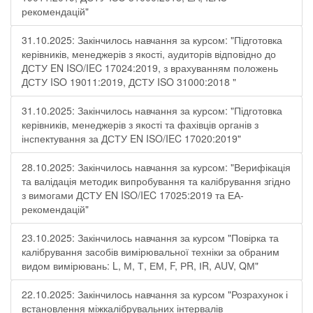
рекомендацій"
31.10.2025: Закінчилось навчання за курсом: "Підготовка
керівників, менеджерів з якості, аудиторів відповідно до
ДСТУ EN ISO/IEC 17024:2019, з врахуванням положень
ДСТУ ISO 19011:2019, ДСТУ ISO 31000:2018 "
31.10.2025: Закінчилось навчання за курсом: "Підготовка
керівників, менеджерів з якості та фахівців органів з
інспектування за ДСТУ EN ISO/IEC 17020:2019"
28.10.2025: Закінчилось навчання за курсом: "Верифікація
та валідація методик випробування та калібрування згідно
з вимогами ДСТУ EN ISO/IEC 17025:2019 та ЕА-
рекомендацій"
23.10.2025: Закінчилось навчання за курсом "Повірка та
калібрування засобів вимірювальної техніки за обраним
видом вимірювань: L, М, Т, ЕМ, F, РR, ІR, АUV, QМ"
22.10.2025: Закінчилось навчання за курсом "Розрахунок і
встановлення міжкалібрувальних інтервалів