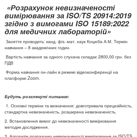
«Розрахунок невизначеності
вимірювання за ISO/TS 20914:2019
згідно з вимогами ISO 15189:2022
для медичних лабораторій»
Заняття проводить: канд. фіз.-мат. наук Коцюба А.М. Термін
навчання – 8 академічних годин.
Вартість навчання за одного слухача складає 2800,00 грн. без
ПДВ
Форма навчання он-лайн в режимі відеоконференції на
платформі Zoom.
Будуть розглянуті питання:
1. Основні терміни та визначення: довготривала прецизійність,
стандартна невизначеність, розширена невизначеність.
2. Встановлення вимог до невизначеності вимірювання
методик дослідження.
3. Алгоритм розрахунку невизначеності вимірювання за ISO/TS