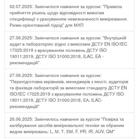
02.07.2025: Закінчилося навчання за курсом: "Правила
прийняття рішень щодо відповідності вимогам
специфікації з урахуванням невизначеності вимірювання.
Ризик-орієнтований підхід" для МХП
27.06.2025: Закінчилося навчання за курсом: "Внутрішній
аудит в лабораторіях згідно з вимогами ДСТУ EN ISO/IEC
17025:2019 з врахуванням положень ДСТУ ISO
19011:2019, ДСТУ ISO 31000:2018, ILAC, EA -
рекомендацій".
27.06.2025: Закінчилося навчання за курсом:
"Перепідготовка керівників, менеджерів з якості, аудиторів
та фахівців лабораторій за вимогами стандарту ДСТУ EN
ISO/IEC 17025:2019 з врахуванням положень ДСТУ ISO
19011:2019, ДСТУ ISO 31000:2018, ЕА, ILAC-
рекомендацій"
26.06.2025: Закінчилось навчання за курсом "Повірка та
калібрування засобів вимірювальної техніки за обраним
видом вимірювань: L, М, Т, ЕМ, F, РR, ІR, АUV, QМ"