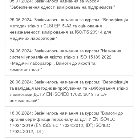
05.07.2024: Закінчилося навчання за курсом:
"Забезпечення єдності вимірювань на підприємстві"
25.06.2024: Закінчилось навчання за курсом: "Верифікація
методик згідно з CLSI EP15-A3 та оцінювання
невизначеності вимірювання за ISО/TS 20914 для
медичних лабораторій"
24.06.2024: Закінчилось навчання за курсом "Навчання
системі управління якістю згідно з ISO 15189:2022
«Медичні лабораторії. Вимоги до якості та
компетентності"
20.06.2024: Закінчилось навчання за курсом: "Верифікація
та валідація методик випробування та калібрування згідно
з вимогами ДСТУ EN ISO/IEC 17025:2019 та ЕА-
рекомендацій"
18.06.2024: Закінчилось навчання за курсом "Вимоги до
органів сертифікації персоналу за ДСТУ EN ІSO/ІЕС
17024:2019 (EN ІSO/ІЕС 17024:2012, IDT; ІSO/ІЕС
17024:2012, IDT)"