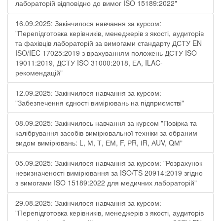
лабораторій відповідно до вимог ISO 15189:2022"
16.09.2025: Закінчилося навчання за курсом:
"Перепідготовка керівників, менеджерів з якості, аудиторів
та фахівців лабораторій за вимогами стандарту ДСТУ EN
ISO/IEC 17025:2019 з врахуванням положень ДСТУ ISO
19011:2019, ДСТУ ISO 31000:2018, ЕА, ILAC-
рекомендацій"
12.09.2025: Закінчилося навчання за курсом:
"Забезпечення єдності вимірювань на підприємстві"
08.09.2025: Закінчилось навчання за курсом "Повірка та
калібрування засобів вимірювальної техніки за обраним
видом вимірювань: L, М, Т, ЕМ, F, РR, ІR, АUV, QМ"
05.09.2025: Закінчилося навчання за курсом: "Розрахунок
невизначеності вимірювання за ISO/TS 20914:2019 згідно
з вимогами ISO 15189:2022 для медичних лабораторій"
29.08.2025: Закінчилося навчання за курсом:
"Перепідготовка керівників, менеджерів з якості, аудиторів