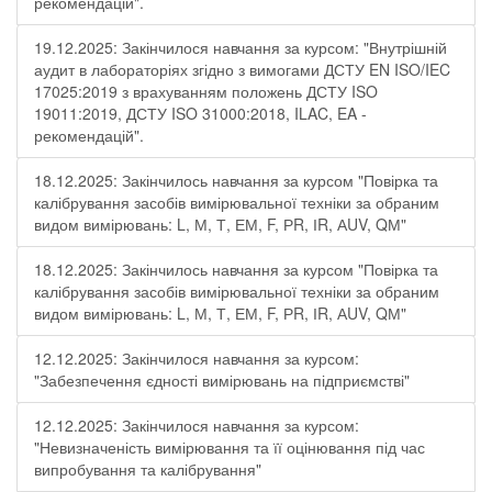
рекомендацій".
19.12.2025: Закінчилося навчання за курсом: "Внутрішній
аудит в лабораторіях згідно з вимогами ДСТУ EN ISO/IEC
17025:2019 з врахуванням положень ДСТУ ISO
19011:2019, ДСТУ ISO 31000:2018, ILAC, EA -
рекомендацій".
18.12.2025: Закінчилось навчання за курсом "Повірка та
калібрування засобів вимірювальної техніки за обраним
видом вимірювань: L, М, Т, ЕМ, F, РR, ІR, АUV, QМ"
18.12.2025: Закінчилось навчання за курсом "Повірка та
калібрування засобів вимірювальної техніки за обраним
видом вимірювань: L, М, Т, ЕМ, F, РR, ІR, АUV, QМ"
12.12.2025: Закінчилося навчання за курсом:
"Забезпечення єдності вимірювань на підприємстві"
12.12.2025: Закінчилося навчання за курсом:
"Невизначеність вимірювання та її оцінювання під час
випробування та калібрування"