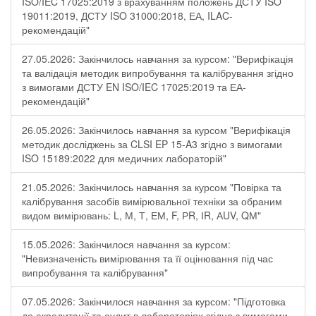
ISO/IEC 17025:2019 з врахуванням положень ДСТУ ISO
19011:2019, ДСТУ ISO 31000:2018, ЕА, ILAC-
рекомендацій"
27.05.2026: Закінчилось навчання за курсом: "Верифікація
та валідація методик випробування та калібрування згідно
з вимогами ДСТУ EN ISO/IEC 17025:2019 та ЕА-
рекомендацій"
26.05.2026: Закінчилось навчання за курсом "Верифікація
методик досліджень за CLSI EP 15-A3 згідно з вимогами
ISO 15189:2022 для медичних лабораторій"
21.05.2026: Закінчилось навчання за курсом "Повірка та
калібрування засобів вимірювальної техніки за обраним
видом вимірювань: L, М, Т, ЕМ, F, РR, ІR, АUV, QМ"
15.05.2026: Закінчилося навчання за курсом:
"Невизначеність вимірювання та її оцінювання під час
випробування та калібрування"
07.05.2026: Закінчилося навчання за курсом: "Підготовка
до акредитації та аудит в лабораторіях згідно з вимогами