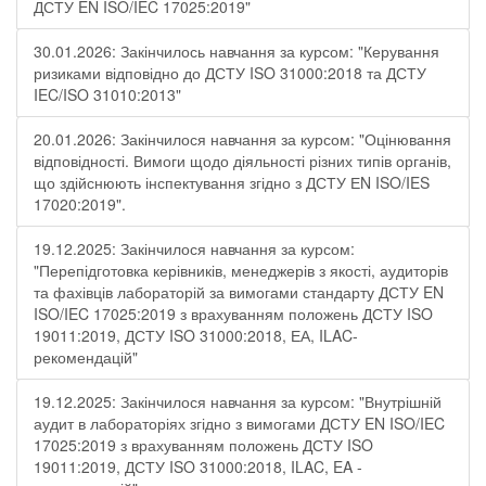
ДСТУ EN ISO/IEC 17025:2019"
30.01.2026: Закінчилось навчання за курсом: "Керування
ризиками відповідно до ДСТУ ISO 31000:2018 та ДСТУ
IEC/ISO 31010:2013"
20.01.2026: Закінчилося навчання за курсом: "Оцінювання
відповідності. Вимоги щодо діяльності різних типів органів,
що здійснюють інспектування згідно з ДСТУ ЕN ISO/IES
17020:2019".
19.12.2025: Закінчилося навчання за курсом:
"Перепідготовка керівників, менеджерів з якості, аудиторів
та фахівців лабораторій за вимогами стандарту ДСТУ EN
ISO/IEC 17025:2019 з врахуванням положень ДСТУ ISO
19011:2019, ДСТУ ISO 31000:2018, ЕА, ILAC-
рекомендацій"
19.12.2025: Закінчилося навчання за курсом: "Внутрішній
аудит в лабораторіях згідно з вимогами ДСТУ EN ISO/IEC
17025:2019 з врахуванням положень ДСТУ ISO
19011:2019, ДСТУ ISO 31000:2018, ILAC, EA -