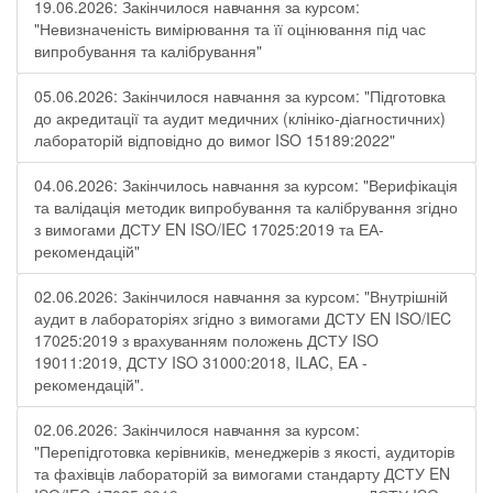
19.06.2026: Закінчилося навчання за курсом:
"Невизначеність вимірювання та її оцінювання під час
випробування та калібрування"
05.06.2026: Закінчилося навчання за курсом: "Підготовка
до акредитації та аудит медичних (клініко-діагностичних)
лабораторій відповідно до вимог ISO 15189:2022"
04.06.2026: Закінчилось навчання за курсом: "Верифікація
та валідація методик випробування та калібрування згідно
з вимогами ДСТУ EN ISO/IEC 17025:2019 та ЕА-
рекомендацій"
02.06.2026: Закінчилося навчання за курсом: "Внутрішній
аудит в лабораторіях згідно з вимогами ДСТУ EN ISO/IEC
17025:2019 з врахуванням положень ДСТУ ISO
19011:2019, ДСТУ ISO 31000:2018, ILAC, EA -
рекомендацій".
02.06.2026: Закінчилося навчання за курсом:
"Перепідготовка керівників, менеджерів з якості, аудиторів
та фахівців лабораторій за вимогами стандарту ДСТУ EN