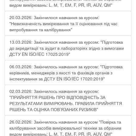
видом вимірювань: L, М, Т, ЕМ, F, РR, ІR, АUV, QМ"
20.03.2026: Закінчилося навчання за курсом:
"Невизначеність вимірювання та її оцінювання під час
випробування та калібрування"
13.03.2026: Закінчилося навчання за курсом: "Підготовка
до акредитації та аудит в лабораторіях згідно з вимогами
ДСТУ EN ISO/IEC 17025:2019"
06.03.2026: Закінчилось навчання за курсом: "Підготовка
керівників, менеджерів з якості та фахівців органів з
інспектування за ДСТУ EN ISO/IEC 17020:2019"
02.03.2026: Закінчилось навчання за курсом:
"ПРИЙНЯТТЯ РІШЕНЬ ПРО ВІДПОВІДНІСТЬ ЗА
РЕЗУЛЬТАТАМИ ВИМІРЮВАНЬ. ПРАВИЛА ПРИЙНЯТТЯ
РІШЕНЬ ТА ОЦІНКА ПОВ’ЯЗАНИХ РИЗИКІВ"
26.02.2026: Закінчилось навчання за курсом "Повірка та
калібрування засобів вимірювальної техніки за обраним
видом вимірювань: L, М, Т, ЕМ, F, РR, ІR, АUV, QМ"