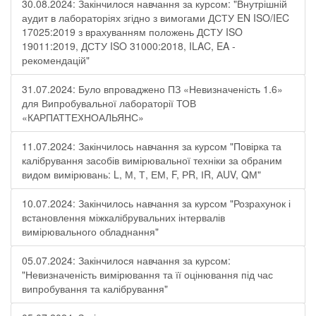
30.08.2024: Закінчилося навчання за курсом: "Внутрішній
аудит в лабораторіях згідно з вимогами ДСТУ EN ISO/IEC
17025:2019 з врахуванням положень ДСТУ ISO
19011:2019, ДСТУ ISO 31000:2018, ILAC, EA -
рекомендацій"
31.07.2024: Було впроваджено ПЗ «Невизначеність 1.6»
для Випробувальної лабораторії ТОВ
«КАРПАТТЕХНОАЛЬЯНС»
11.07.2024: Закінчилось навчання за курсом "Повірка та
калібрування засобів вимірювальної техніки за обраним
видом вимірювань: L, М, Т, ЕМ, F, РR, ІR, АUV, QМ"
10.07.2024: Закінчилось навчання за курсом "Розрахунок і
встановлення міжкалібрувальних інтервалів
вимірювального обладнання"
05.07.2024: Закінчилося навчання за курсом:
"Невизначеність вимірювання та її оцінювання під час
випробування та калібрування"