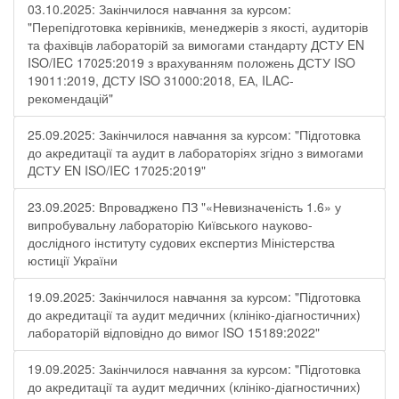
03.10.2025: Закінчилося навчання за курсом:
"Перепідготовка керівників, менеджерів з якості, аудиторів
та фахівців лабораторій за вимогами стандарту ДСТУ EN
ISO/IEC 17025:2019 з врахуванням положень ДСТУ ISO
19011:2019, ДСТУ ISO 31000:2018, ЕА, ILAC-
рекомендацій"
25.09.2025: Закінчилося навчання за курсом: "Підготовка
до акредитації та аудит в лабораторіях згідно з вимогами
ДСТУ EN ISO/IEC 17025:2019"
23.09.2025: Впроваджено ПЗ "«Невизначеність 1.6» у
випробувальну лабораторію Київського науково-
дослідного інституту судових експертиз Міністерства
юстиції України
19.09.2025: Закінчилося навчання за курсом: "Підготовка
до акредитації та аудит медичних (клініко-діагностичних)
лабораторій відповідно до вимог ISO 15189:2022"
19.09.2025: Закінчилося навчання за курсом: "Підготовка
до акредитації та аудит медичних (клініко-діагностичних)