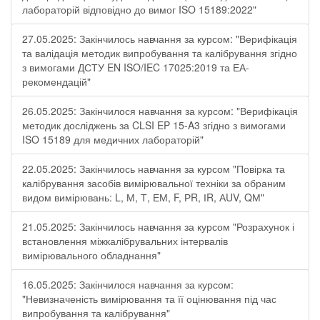
лабораторій відповідно до вимог ISO 15189:2022"
27.05.2025: Закінчилось навчання за курсом: "Верифікація
та валідація методик випробування та калібрування згідно
з вимогами ДСТУ EN ISO/IEC 17025:2019 та ЕА-
рекомендацій"
26.05.2025: Закінчилося навчання за курсом: "Верифікація
методик досліджень за CLSI EP 15-A3 згідно з вимогами
ISO 15189 для медичних лабораторій"
22.05.2025: Закінчилось навчання за курсом "Повірка та
калібрування засобів вимірювальної техніки за обраним
видом вимірювань: L, М, Т, ЕМ, F, РR, ІR, АUV, QМ"
21.05.2025: Закінчилось навчання за курсом "Розрахунок і
встановлення міжкалібрувальних інтервалів
вимірювального обладнання"
16.05.2025: Закінчилося навчання за курсом:
"Невизначеність вимірювання та її оцінювання під час
випробування та калібрування"