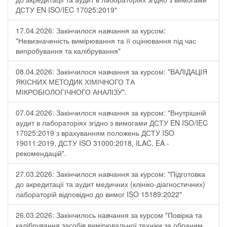
ДСТУ EN ISO/IEC 17025:2019"
17.04.2026: Закінчилося навчання за курсом:
"Невизначеність вимірювання та її оцінювання під час
випробування та калібрування"
08.04.2026: Закінчилося навчання за курсом: "ВАЛІДАЦІЯ
ЯКІСНИХ МЕТОДИК ХІМІЧНОГО ТА
МІКРОБІОЛОГІЧНОГО АНАЛІЗУ".
07.04.2026: Закінчилося навчання за курсом: "Внутрішній
аудит в лабораторіях згідно з вимогами ДСТУ EN ISO/IEC
17025:2019 з врахуванням положень ДСТУ ISO
19011:2019, ДСТУ ISO 31000:2018, ILAC, EA -
рекомендацій".
27.03.2026: Закінчилося навчання за курсом: "Підготовка
до акредитації та аудит медичних (клініко-діагностичних)
лабораторій відповідно до вимог ISO 15189:2022"
26.03.2026: Закінчилось навчання за курсом "Повірка та
калібрування засобів вимірювальної техніки за обраним