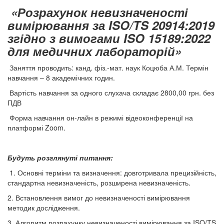
«Розрахунок невизначеності
вимірювання за ISO/TS 20914:2019
згідно з вимогами ISO 15189:2022
для медичних лабораторій»
Заняття проводить: канд. фіз.-мат. наук Коцюба А.М. Термін
навчання – 8 академічних годин.
Вартість навчання за одного слухача складає 2800,00 грн. без
ПДВ
Форма навчання он-лайн в режимі відеоконференції на
платформі Zoom.
Будуть розглянуті питання:
1. Основні терміни та визначення: довготривала прецизійність,
стандартна невизначеність, розширена невизначеність.
2. Встановлення вимог до невизначеності вимірювання
методик дослідження.
3. Алгоритм розрахунку невизначеності вимірювання за ISO/TS