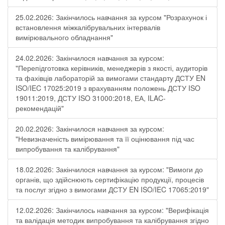
25.02.2026: Закінчилось навчання за курсом "Розрахунок і
встановлення міжкалібрувальних інтервалів
вимірювального обладнання"
24.02.2026: Закінчилося навчання за курсом:
"Перепідготовка керівників, менеджерів з якості, аудиторів
та фахівців лабораторій за вимогами стандарту ДСТУ EN
ISO/IEC 17025:2019 з врахуванням положень ДСТУ ISO
19011:2019, ДСТУ ISO 31000:2018, ЕА, ILAC-
рекомендацій"
20.02.2026: Закінчилося навчання за курсом:
"Невизначеність вимірювання та її оцінювання під час
випробування та калібрування"
18.02.2026: Закінчилося навчання за курсом: "Вимоги до
органів, що здійснюють сертифікацію продукції, процесів
та послуг згідно з вимогами ДСТУ EN ISO/IEC 17065:2019"
12.02.2026: Закінчилось навчання за курсом: "Верифікація
та валідація методик випробування та калібрування згідно