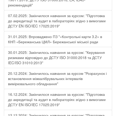
рекомендацій"
07.02.2025: Закінчилося навчання за курсом: "Підготовка
до акредитації та аудит в лабораторіях згідно з вимогами
ДСТУ EN ISO/IEC 17025:2019"
31.01.2025: Впроваджено ПЗ "«Контрольні карти 3.2» в
КНП «Бережанська ЦМЛ» Бережанської міської ради
30.01.2025: Закінчилось навчання за курсом: "Керування
ризиками відповідно до ДСТУ ISO 31000:2018 та ДСТУ
IEC/ISO 31010:2013"
20.12.2024: Закінчилось навчання за курсом "Розрахунок і
встановлення міжкалібрувальних інтервалів
вимірювального обладнання"
16.12.2024: Закінчилося навчання за курсом: "Підготовка
до акредитації та аудит в лабораторіях згідно з вимогами
ДСТУ EN ISO/IEC 17025:2019"
12.12.2024: Закінчилось навчання за курсом: "Підготовка