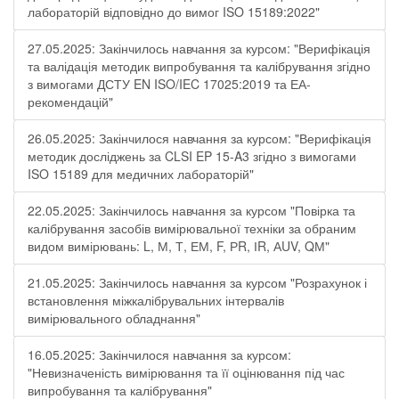
лабораторій відповідно до вимог ISO 15189:2022"
27.05.2025: Закінчилось навчання за курсом: "Верифікація
та валідація методик випробування та калібрування згідно
з вимогами ДСТУ EN ISO/IEC 17025:2019 та ЕА-
рекомендацій"
26.05.2025: Закінчилося навчання за курсом: "Верифікація
методик досліджень за CLSI EP 15-A3 згідно з вимогами
ISO 15189 для медичних лабораторій"
22.05.2025: Закінчилось навчання за курсом "Повірка та
калібрування засобів вимірювальної техніки за обраним
видом вимірювань: L, М, Т, ЕМ, F, РR, ІR, АUV, QМ"
21.05.2025: Закінчилось навчання за курсом "Розрахунок і
встановлення міжкалібрувальних інтервалів
вимірювального обладнання"
16.05.2025: Закінчилося навчання за курсом:
"Невизначеність вимірювання та її оцінювання під час
випробування та калібрування"