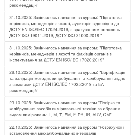
рекомендацій"
31.10.2025: Закінчилось навчання за курсом: "Підготовка
керівників, менеджерів з якості, аудиторів відповідно до
ДСТУ EN ISO/IEC 17024:2019, з врахуванням положень
ДСТУ ISO 19011:2019, ДСТУ ISO 31000:2018 "
31.10.2025: Закінчилось навчання за курсом: "Підготовка
керівників, менеджерів з якості та фахівців органів з
інспектування за ДСТУ EN ISO/IEC 17020:2019"
28.10.2025: Закінчилось навчання за курсом: "Верифікація
та валідація методик випробування та калібрування згідно
з вимогами ДСТУ EN ISO/IEC 17025:2019 та ЕА-
рекомендацій"
23.10.2025: Закінчилось навчання за курсом "Повірка та
калібрування засобів вимірювальної техніки за обраним
видом вимірювань: L, М, Т, ЕМ, F, РR, ІR, АUV, QМ"
22.10.2025: Закінчилось навчання за курсом "Розрахунок і
встановлення міжкалібрувальних інтервалів