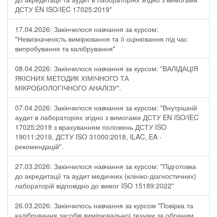
ДСТУ EN ISO/IEC 17025:2019"
17.04.2026: Закінчилося навчання за курсом:
"Невизначеність вимірювання та її оцінювання під час
випробування та калібрування"
08.04.2026: Закінчилося навчання за курсом: "ВАЛІДАЦІЯ
ЯКІСНИХ МЕТОДИК ХІМІЧНОГО ТА
МІКРОБІОЛОГІЧНОГО АНАЛІЗУ".
07.04.2026: Закінчилося навчання за курсом: "Внутрішній
аудит в лабораторіях згідно з вимогами ДСТУ EN ISO/IEC
17025:2019 з врахуванням положень ДСТУ ISO
19011:2019, ДСТУ ISO 31000:2018, ILAC, EA -
рекомендацій".
27.03.2026: Закінчилося навчання за курсом: "Підготовка
до акредитації та аудит медичних (клініко-діагностичних)
лабораторій відповідно до вимог ISO 15189:2022"
26.03.2026: Закінчилось навчання за курсом "Повірка та
калібрування засобів вимірювальної техніки за обраним