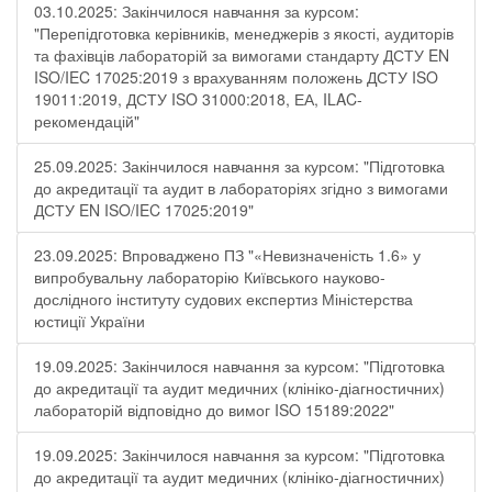
03.10.2025: Закінчилося навчання за курсом:
"Перепідготовка керівників, менеджерів з якості, аудиторів
та фахівців лабораторій за вимогами стандарту ДСТУ EN
ISO/IEC 17025:2019 з врахуванням положень ДСТУ ISO
19011:2019, ДСТУ ISO 31000:2018, ЕА, ILAC-
рекомендацій"
25.09.2025: Закінчилося навчання за курсом: "Підготовка
до акредитації та аудит в лабораторіях згідно з вимогами
ДСТУ EN ISO/IEC 17025:2019"
23.09.2025: Впроваджено ПЗ "«Невизначеність 1.6» у
випробувальну лабораторію Київського науково-
дослідного інституту судових експертиз Міністерства
юстиції України
19.09.2025: Закінчилося навчання за курсом: "Підготовка
до акредитації та аудит медичних (клініко-діагностичних)
лабораторій відповідно до вимог ISO 15189:2022"
19.09.2025: Закінчилося навчання за курсом: "Підготовка
до акредитації та аудит медичних (клініко-діагностичних)