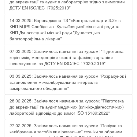
до акредитації та аудит в лабораторіях згідно з вимогами
ДСТУ EN ISO/IEC 17025:2019"
14.03.2025: Впроваджено ПЗ "«Контрольні карти 3.2» в
КНП БЦРЛ Слобідсько -Кульчіївецької сільської ради та
КНП Дунаєвецької міської ради "Дунаєвецька
багатопрофільна лікарня"
07.03.2025: Закінчилось навчання за курсом: "Підготовка
керівників, менеджерів з якості та фахівців органів з
інспектування за ДСТУ EN ISO/IEC 17020:2019"
03.03.2025: Закінчилось навчання за курсом "Розрахунок і
встановлення міжкалібрувальних інтервалів
вимірювального обладнання"
28.02.2025: Закінчилося навчання за курсом: "Підготовка
до акредитації та аудит медичних (клініко-діагностичних)
лабораторій відповідно до вимог ISO 15189:2022"
27.02.2025: Закінчилось навчання за курсом "Повірка та
калібрування засобів вимірювальної техніки за обраним