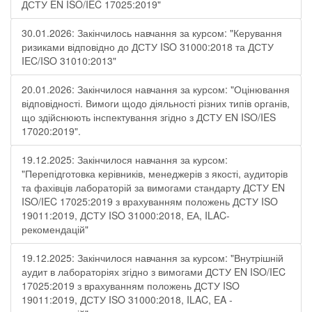
ДСТУ EN ISO/IEC 17025:2019"
30.01.2026: Закінчилось навчання за курсом: "Керування
ризиками відповідно до ДСТУ ISO 31000:2018 та ДСТУ
IEC/ISO 31010:2013"
20.01.2026: Закінчилося навчання за курсом: "Оцінювання
відповідності. Вимоги щодо діяльності різних типів органів,
що здійснюють інспектування згідно з ДСТУ ЕN ISO/IES
17020:2019".
19.12.2025: Закінчилося навчання за курсом:
"Перепідготовка керівників, менеджерів з якості, аудиторів
та фахівців лабораторій за вимогами стандарту ДСТУ EN
ISO/IEC 17025:2019 з врахуванням положень ДСТУ ISO
19011:2019, ДСТУ ISO 31000:2018, ЕА, ILAC-
рекомендацій"
19.12.2025: Закінчилося навчання за курсом: "Внутрішній
аудит в лабораторіях згідно з вимогами ДСТУ EN ISO/IEC
17025:2019 з врахуванням положень ДСТУ ISO
19011:2019, ДСТУ ISO 31000:2018, ILAC, EA -