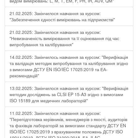
видом вимірювань: L, М, Т, ЕМ, F, РR, ІR, АUV, QМ"
21.02.2025: Закінчилося навчання за курсом:
"Забезпечення єдності вимірювань на підприємстві"
21.02.2025: Закінчилося навчання за курсом:
"Невизначеність вимірювання та її оцінювання під час
випробування та калібрування"
14.02.2025: Закінчилось навчання за курсом: "Верифікація
та валідація методик випробування та калібрування згідно
з вимогами ДСТУ EN ISO/IEC 17025:2019 та ЕА-
рекомендацій"
13.02.2025: Закінчилося навчання за курсом: "Верифікація
методик досліджень за CLSI EP 15-A3 згідно з вимогами
ISO 15189 для медичних лабораторій"
11.02.2025: Закінчилося навчання за курсом:
"Перепідготовка керівників, менеджерів з якості, аудиторів
та фахівців лабораторій за вимогами стандарту ДСТУ EN
ISO/IEC 17025:2019 з врахуванням положень ДСТУ ISO
19011:2019, ДСТУ ISO 31000:2018, ЕА, ILAC-