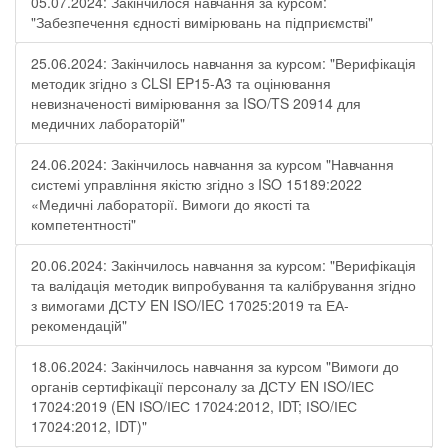
05.07.2024: Закінчилося навчання за курсом:
"Забезпечення єдності вимірювань на підприємстві"
25.06.2024: Закінчилось навчання за курсом: "Верифікація
методик згідно з CLSI EP15-A3 та оцінювання
невизначеності вимірювання за ISО/TS 20914 для
медичних лабораторій"
24.06.2024: Закінчилось навчання за курсом "Навчання
системі управління якістю згідно з ISO 15189:2022
«Медичні лабораторії. Вимоги до якості та
компетентності"
20.06.2024: Закінчилось навчання за курсом: "Верифікація
та валідація методик випробування та калібрування згідно
з вимогами ДСТУ EN ISO/IEC 17025:2019 та ЕА-
рекомендацій"
18.06.2024: Закінчилось навчання за курсом "Вимоги до
органів сертифікації персоналу за ДСТУ EN ІSO/ІЕС
17024:2019 (EN ІSO/ІЕС 17024:2012, IDT; ІSO/ІЕС
17024:2012, IDT)"