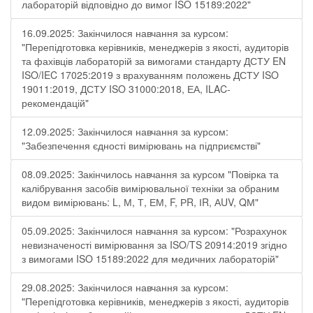
лабораторій відповідно до вимог ISO 15189:2022"
16.09.2025: Закінчилося навчання за курсом:
"Перепідготовка керівників, менеджерів з якості, аудиторів
та фахівців лабораторій за вимогами стандарту ДСТУ EN
ISO/IEC 17025:2019 з врахуванням положень ДСТУ ISO
19011:2019, ДСТУ ISO 31000:2018, ЕА, ILAC-
рекомендацій"
12.09.2025: Закінчилося навчання за курсом:
"Забезпечення єдності вимірювань на підприємстві"
08.09.2025: Закінчилось навчання за курсом "Повірка та
калібрування засобів вимірювальної техніки за обраним
видом вимірювань: L, М, Т, ЕМ, F, РR, ІR, АUV, QМ"
05.09.2025: Закінчилося навчання за курсом: "Розрахунок
невизначеності вимірювання за ISO/TS 20914:2019 згідно
з вимогами ISO 15189:2022 для медичних лабораторій"
29.08.2025: Закінчилося навчання за курсом:
"Перепідготовка керівників, менеджерів з якості, аудиторів