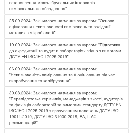
встановлення міжкалібрувальних інтервалів
вимірювального обладнання"
25.09.2024: Закінчилося навчання за курсом: "Основи
оцінювання невизначеності вимірювань та валідації
методик в мікробіології"
19.09.2024: Закінчилося навчання за курсом: "Підготовка
до акредитації та аудит в лабораторіях згідно з вимогами
ДСТУ EN ISO/IEC 17025:2019"
06.09.2024: Закінчилося навчання за курсом:
"Невизначеність вимірювання та її оцінювання під час
випробування та калібрування"
30.08.2024: Закінчилося навчання за курсом:
"Перепідготовка керівників, менеджерів з якості, аудиторів
та фахівців лабораторій за вимогами стандарту ДСТУ EN
ISO/IEC 17025:2019 з врахуванням положень ДСТУ ISO
19011:2019, ДСТУ ISO 31000:2018, ЕА, ILAC-
рекомендацій"