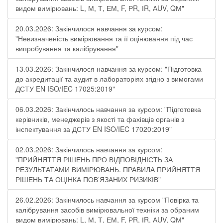
видом вимірювань: L, М, Т, ЕМ, F, РR, ІR, АUV, QМ"
20.03.2026: Закінчилося навчання за курсом:
"Невизначеність вимірювання та її оцінювання під час
випробування та калібрування"
13.03.2026: Закінчилося навчання за курсом: "Підготовка
до акредитації та аудит в лабораторіях згідно з вимогами
ДСТУ EN ISO/IEC 17025:2019"
06.03.2026: Закінчилось навчання за курсом: "Підготовка
керівників, менеджерів з якості та фахівців органів з
інспектування за ДСТУ EN ISO/IEC 17020:2019"
02.03.2026: Закінчилось навчання за курсом:
"ПРИЙНЯТТЯ РІШЕНЬ ПРО ВІДПОВІДНІСТЬ ЗА
РЕЗУЛЬТАТАМИ ВИМІРЮВАНЬ. ПРАВИЛА ПРИЙНЯТТЯ
РІШЕНЬ ТА ОЦІНКА ПОВ’ЯЗАНИХ РИЗИКІВ"
26.02.2026: Закінчилось навчання за курсом "Повірка та
калібрування засобів вимірювальної техніки за обраним
видом вимірювань: L, М, Т, ЕМ, F, РR, ІR, АUV, QМ"