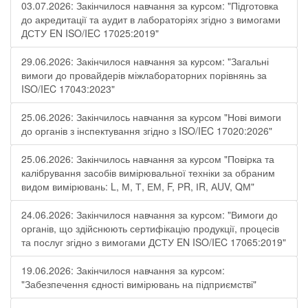
03.07.2026: Закінчилося навчання за курсом: "Підготовка
до акредитації та аудит в лабораторіях згідно з вимогами
ДСТУ EN ISO/IEC 17025:2019"
29.06.2026: Закінчилося навчання за курсом: "Загальні
вимоги до провайдерів міжлабораторних порівнянь за
ISO/IEC 17043:2023"
25.06.2026: Закінчилось навчання за курсом "Нові вимоги
до органів з інспектування згідно з ISO/IEC 17020:2026"
25.06.2026: Закінчилось навчання за курсом "Повірка та
калібрування засобів вимірювальної техніки за обраним
видом вимірювань: L, М, Т, ЕМ, F, РR, ІR, АUV, QМ"
24.06.2026: Закінчилося навчання за курсом: "Вимоги до
органів, що здійснюють сертифікацію продукції, процесів
та послуг згідно з вимогами ДСТУ EN ISO/IEC 17065:2019"
19.06.2026: Закінчилося навчання за курсом:
"Забезпечення єдності вимірювань на підприємстві"