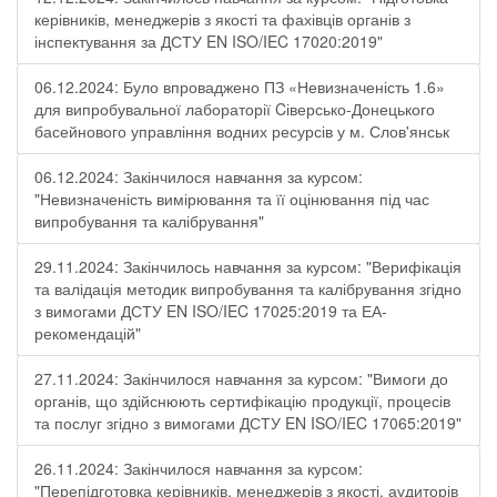
керівників, менеджерів з якості та фахівців органів з
інспектування за ДСТУ EN ISO/IEC 17020:2019"
06.12.2024: Було впроваджено ПЗ «Невизначеність 1.6»
для випробувальної лабораторії Cіверсько-Донецького
басейнового управління водних ресурсів у м. Слов'янськ
06.12.2024: Закінчилося навчання за курсом:
"Невизначеність вимірювання та її оцінювання під час
випробування та калібрування"
29.11.2024: Закінчилось навчання за курсом: "Верифікація
та валідація методик випробування та калібрування згідно
з вимогами ДСТУ EN ISO/IEC 17025:2019 та ЕА-
рекомендацій"
27.11.2024: Закінчилося навчання за курсом: "Вимоги до
органів, що здійснюють сертифікацію продукції, процесів
та послуг згідно з вимогами ДСТУ EN ISO/IEC 17065:2019"
26.11.2024: Закінчилося навчання за курсом:
"Перепідготовка керівників, менеджерів з якості, аудиторів