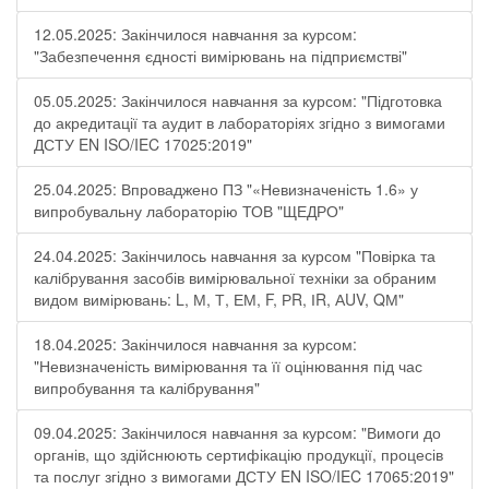
12.05.2025: Закінчилося навчання за курсом:
"Забезпечення єдності вимірювань на підприємстві"
05.05.2025: Закінчилося навчання за курсом: "Підготовка
до акредитації та аудит в лабораторіях згідно з вимогами
ДСТУ EN ISO/IEC 17025:2019"
25.04.2025: Впроваджено ПЗ "«Невизначеність 1.6» у
випробувальну лабораторію ТОВ "ЩЕДРО"
24.04.2025: Закінчилось навчання за курсом "Повірка та
калібрування засобів вимірювальної техніки за обраним
видом вимірювань: L, М, Т, ЕМ, F, РR, ІR, АUV, QМ"
18.04.2025: Закінчилося навчання за курсом:
"Невизначеність вимірювання та її оцінювання під час
випробування та калібрування"
09.04.2025: Закінчилося навчання за курсом: "Вимоги до
органів, що здійснюють сертифікацію продукції, процесів
та послуг згідно з вимогами ДСТУ EN ISO/IEC 17065:2019"