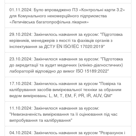
01.11.2024: Було впроваджено ПЗ «Контрольні карти 3.2»
для Комунального некомерційного підприємства
«Летичівська багатопрофільна лікарня»
29.10.2024: Закінчилось навчання за курсом: "Підготовка
керівників, менеджерів з якості та фахівців органів з
інспектування за ДСТУ EN ISO/IEC 17020:2019"
23.10.2024: Закінчилося навчання за курсом: "Підготовка
до акредитації та аудит медичних (клініко-діагностичних)
лабораторій відповідно до вимог ISO 15189:2022"
17.10.2024: Закінчилось навчання за курсом "Повірка та
калібрування засобів вимірювальної техніки за обраним
видом вимірювань: L, М, Т, ЕМ, F, РR, ІR, АUV, QМ"
11.10.2024: Закінчилося навчання за курсом:
"Невизначеність вимірювання та її оцінювання під час
випробування та калібрування"
04.10.2024: Закінчилось навчання за курсом "Розрахунок і