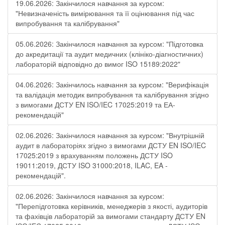
19.06.2026: Закінчилося навчання за курсом:
"Невизначеність вимірювання та її оцінювання під час
випробування та калібрування"
05.06.2026: Закінчилося навчання за курсом: "Підготовка
до акредитації та аудит медичних (клініко-діагностичних)
лабораторій відповідно до вимог ISO 15189:2022"
04.06.2026: Закінчилось навчання за курсом: "Верифікація
та валідація методик випробування та калібрування згідно
з вимогами ДСТУ EN ISO/IEC 17025:2019 та ЕА-
рекомендацій"
02.06.2026: Закінчилося навчання за курсом: "Внутрішній
аудит в лабораторіях згідно з вимогами ДСТУ EN ISO/IEC
17025:2019 з врахуванням положень ДСТУ ISO
19011:2019, ДСТУ ISO 31000:2018, ILAC, EA -
рекомендацій".
02.06.2026: Закінчилося навчання за курсом:
"Перепідготовка керівників, менеджерів з якості, аудиторів
та фахівців лабораторій за вимогами стандарту ДСТУ EN