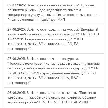
02.07.2025: Закінчилося навчання за курсом: "Правила
прийняття рішень щодо відповідності вимогам
специфікації з урахуванням невизначеності вимірювання.
Ризик-орієнтований підхід" для МХП
27.06.2025: Закінчилося навчання за курсом: "Внутрішній
аудит в лабораторіях згідно з вимогами ДСТУ EN ISO/IEC
17025:2019 з врахуванням положень ДСТУ ISO
19011:2019, ДСТУ ISO 31000:2018, ILAC, EA -
рекомендацій".
27.06.2025: Закінчилося навчання за курсом:
"Перепідготовка керівників, менеджерів з якості, аудиторів
та фахівців лабораторій за вимогами стандарту ДСТУ EN
ISO/IEC 17025:2019 з врахуванням положень ДСТУ ISO
19011:2019, ДСТУ ISO 31000:2018, ЕА, ILAC-
рекомендацій"
26.06.2025: Закінчилось навчання за курсом "Повірка та
калібрування засобів вимірювальної техніки за обраним
видом вимірювань: L, М, Т, ЕМ, F, РR, ІR, АUV, QМ"