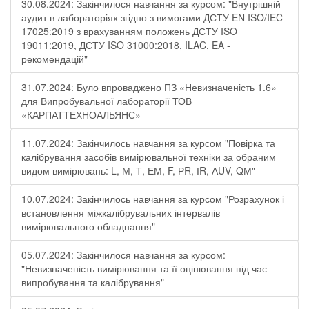
30.08.2024: Закінчилося навчання за курсом: "Внутрішній
аудит в лабораторіях згідно з вимогами ДСТУ EN ISO/IEC
17025:2019 з врахуванням положень ДСТУ ISO
19011:2019, ДСТУ ISO 31000:2018, ILAC, EA -
рекомендацій"
31.07.2024: Було впроваджено ПЗ «Невизначеність 1.6»
для Випробувальної лабораторії ТОВ
«КАРПАТТЕХНОАЛЬЯНС»
11.07.2024: Закінчилось навчання за курсом "Повірка та
калібрування засобів вимірювальної техніки за обраним
видом вимірювань: L, М, Т, ЕМ, F, РR, ІR, АUV, QМ"
10.07.2024: Закінчилось навчання за курсом "Розрахунок і
встановлення міжкалібрувальних інтервалів
вимірювального обладнання"
05.07.2024: Закінчилося навчання за курсом:
"Невизначеність вимірювання та її оцінювання під час
випробування та калібрування"