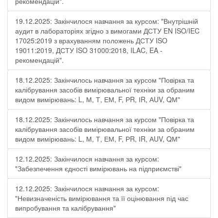
рекомендацій".
19.12.2025: Закінчилося навчання за курсом: "Внутрішній
аудит в лабораторіях згідно з вимогами ДСТУ EN ISO/IEC
17025:2019 з врахуванням положень ДСТУ ISO
19011:2019, ДСТУ ISO 31000:2018, ILAC, EA -
рекомендацій".
18.12.2025: Закінчилось навчання за курсом "Повірка та
калібрування засобів вимірювальної техніки за обраним
видом вимірювань: L, М, Т, ЕМ, F, РR, ІR, АUV, QМ"
18.12.2025: Закінчилось навчання за курсом "Повірка та
калібрування засобів вимірювальної техніки за обраним
видом вимірювань: L, М, Т, ЕМ, F, РR, ІR, АUV, QМ"
12.12.2025: Закінчилося навчання за курсом:
"Забезпечення єдності вимірювань на підприємстві"
12.12.2025: Закінчилося навчання за курсом:
"Невизначеність вимірювання та її оцінювання під час
випробування та калібрування"