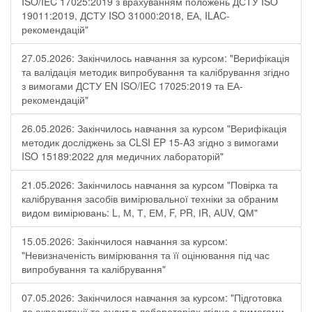
ISO/IEC 17025:2019 з врахуванням положень ДСТУ ISO
19011:2019, ДСТУ ISO 31000:2018, ЕА, ILAC-
рекомендацій"
27.05.2026: Закінчилось навчання за курсом: "Верифікація
та валідація методик випробування та калібрування згідно
з вимогами ДСТУ EN ISO/IEC 17025:2019 та ЕА-
рекомендацій"
26.05.2026: Закінчилось навчання за курсом "Верифікація
методик досліджень за CLSI EP 15-A3 згідно з вимогами
ISO 15189:2022 для медичних лабораторій"
21.05.2026: Закінчилось навчання за курсом "Повірка та
калібрування засобів вимірювальної техніки за обраним
видом вимірювань: L, М, Т, ЕМ, F, РR, ІR, АUV, QМ"
15.05.2026: Закінчилося навчання за курсом:
"Невизначеність вимірювання та її оцінювання під час
випробування та калібрування"
07.05.2026: Закінчилося навчання за курсом: "Підготовка
до акредитації та аудит в лабораторіях згідно з вимогами