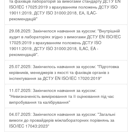
та фахівців лабораторій за вимогами стандарту ДСТУ EN
ISO/IEC 17025:2019 з врахуванням положень ДСТУ ISO
19011:2019, ДСТУ ISO 31000:2018, ЕА, ILAC-
рекомендацій"
29.08.2025: Закінчилося навчання за курсом: "Внутрішній
аудит в лабораторіях згідно з вимогами ДСТУ EN ISO/IEC
17025:2019 з врахуванням положень ДСТУ ISO
19011:2019, ДСТУ ISO 31000:2018, ILAC, EA -
рекомендацій".
25.07.2025: Закінчилось навчання за курсом: "Підготовка
керівників, менеджерів з якості та фахівців органів з
інспектування за ДСТУ EN ISO/IEC 17020:2019"
11.07.2025: Закінчилося навчання за курсом:
"Невизначеність вимірювання та її оцінювання під час
випробування та калібрування"
04.07.2025: Закінчилося навчання за курсом: "Загальні
вимоги до провайдерів міжлабораторних порівнянь за
ISO/IEC 17043:2023"