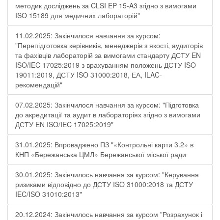
методик досліджень за CLSI EP 15-A3 згідно з вимогами
ISO 15189 для медичних лабораторій"
11.02.2025: Закінчилося навчання за курсом:
"Перепідготовка керівників, менеджерів з якості, аудиторів
та фахівців лабораторій за вимогами стандарту ДСТУ EN
ISO/IEC 17025:2019 з врахуванням положень ДСТУ ISO
19011:2019, ДСТУ ISO 31000:2018, ЕА, ILAC-
рекомендацій"
07.02.2025: Закінчилося навчання за курсом: "Підготовка
до акредитації та аудит в лабораторіях згідно з вимогами
ДСТУ EN ISO/IEC 17025:2019"
31.01.2025: Впроваджено ПЗ "«Контрольні карти 3.2» в
КНП «Бережанська ЦМЛ» Бережанської міської ради
30.01.2025: Закінчилось навчання за курсом: "Керування
ризиками відповідно до ДСТУ ISO 31000:2018 та ДСТУ
IEC/ISO 31010:2013"
20.12.2024: Закінчилось навчання за курсом "Розрахунок і