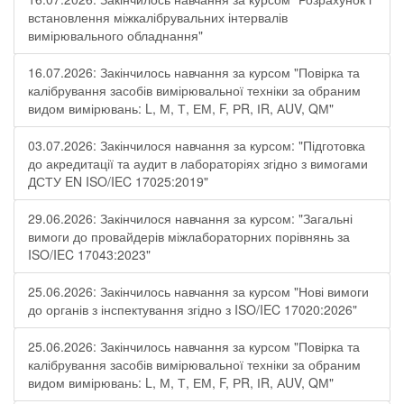
встановлення міжкалібрувальних інтервалів
вимірювального обладнання"
16.07.2026: Закінчилось навчання за курсом "Повірка та
калібрування засобів вимірювальної техніки за обраним
видом вимірювань: L, М, Т, ЕМ, F, РR, ІR, АUV, QМ"
03.07.2026: Закінчилося навчання за курсом: "Підготовка
до акредитації та аудит в лабораторіях згідно з вимогами
ДСТУ EN ISO/IEC 17025:2019"
29.06.2026: Закінчилося навчання за курсом: "Загальні
вимоги до провайдерів міжлабораторних порівнянь за
ISO/IEC 17043:2023"
25.06.2026: Закінчилось навчання за курсом "Нові вимоги
до органів з інспектування згідно з ISO/IEC 17020:2026"
25.06.2026: Закінчилось навчання за курсом "Повірка та
калібрування засобів вимірювальної техніки за обраним
видом вимірювань: L, М, Т, ЕМ, F, РR, ІR, АUV, QМ"