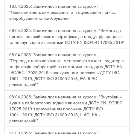
18.04.2025: Закінчилося навчання за курсом:
"Невизначеність вимірювання та її оцінювання під час
випробування та калібрування"
09.04.2025: Закінчилося навчання за курсом: "Вимоги до
органів, що здійснюють сертифікацію продукції, процесів
та послуг згідно з вимогами ДСТУ EN ISO/IEC 17065:2019"
08.04.2025: Закінчилося навчання за курсом:
"Перепідготовка керівників, менеджерів з якості, аудиторів
та фахівців лабораторій за вимогами стандарту ДСТУ EN
ISO/IEC 17025:2019 з врахуванням положень ДСТУ ISO
19011:2019, ДСТУ ISO 31000:2018, ЕА, ILAC-
рекомендацій"
08.04.2025: Закінчилося навчання за курсом: "Внутрішній
аудит в лабораторіях згідно з вимогами ДСТУ EN ISO/IEC
17025:2019 з врахуванням положень ДСТУ ISO
19011:2019, ДСТУ ISO 31000:2018, ILAC, EA -
рекомендацій".
21.03.2025: Закінчилося навчання за курсом: