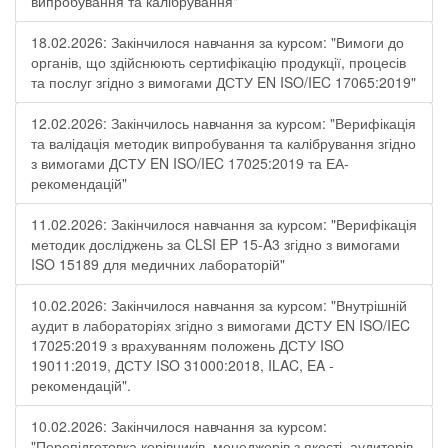
випробування та калібрування"
18.02.2026: Закінчилося навчання за курсом: "Вимоги до
органів, що здійснюють сертифікацію продукції, процесів
та послуг згідно з вимогами ДСТУ EN ISO/IEC 17065:2019"
12.02.2026: Закінчилось навчання за курсом: "Верифікація
та валідація методик випробування та калібрування згідно
з вимогами ДСТУ EN ISO/IEC 17025:2019 та ЕА-
рекомендацій"
11.02.2026: Закінчилося навчання за курсом: "Верифікація
методик досліджень за CLSI EP 15-A3 згідно з вимогами
ISO 15189 для медичних лабораторій"
10.02.2026: Закінчилося навчання за курсом: "Внутрішній
аудит в лабораторіях згідно з вимогами ДСТУ EN ISO/IEC
17025:2019 з врахуванням положень ДСТУ ISO
19011:2019, ДСТУ ISO 31000:2018, ILAC, EA -
рекомендацій".
10.02.2026: Закінчилося навчання за курсом:
"Перепідготовка керівників, менеджерів з якості, аудиторів