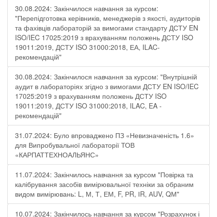
30.08.2024: Закінчилося навчання за курсом:
"Перепідготовка керівників, менеджерів з якості, аудиторів
та фахівців лабораторій за вимогами стандарту ДСТУ EN
ISO/IEC 17025:2019 з врахуванням положень ДСТУ ISO
19011:2019, ДСТУ ISO 31000:2018, ЕА, ILAC-
рекомендацій"
30.08.2024: Закінчилося навчання за курсом: "Внутрішній
аудит в лабораторіях згідно з вимогами ДСТУ EN ISO/IEC
17025:2019 з врахуванням положень ДСТУ ISO
19011:2019, ДСТУ ISO 31000:2018, ILAC, EA -
рекомендацій"
31.07.2024: Було впроваджено ПЗ «Невизначеність 1.6»
для Випробувальної лабораторії ТОВ
«КАРПАТТЕХНОАЛЬЯНС»
11.07.2024: Закінчилось навчання за курсом "Повірка та
калібрування засобів вимірювальної техніки за обраним
видом вимірювань: L, М, Т, ЕМ, F, РR, ІR, АUV, QМ"
10.07.2024: Закінчилось навчання за курсом "Розрахунок і