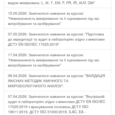
видом вимірювань: L, М, Т, ЕМ, F, РR, ІR, АUV, QМ"
15.05.2026: Закінчилося навчання за курсом:
"Невизначеність вимірювання та її оцінювання під час
випробування та калібрування"
07.05.2026: Закінчилося навчання за курсом: "Підготовка
до акредитації та аудит в лабораторіях згідно з вимогами
ДСТУ EN ISO/IEC 17025:2019"
17.04.2026: Закінчилося навчання за курсом:
"Невизначеність вимірювання та її оцінювання під час
випробування та калібрування"
08.04.2026: Закінчилося навчання за курсом: "ВАЛІДАЦІЯ
ЯКІСНИХ МЕТОДИК ХІМІЧНОГО ТА
МІКРОБІОЛОГІЧНОГО АНАЛІЗУ".
07.04.2026: Закінчилося навчання за курсом: "Внутрішній
аудит в лабораторіях згідно з вимогами ДСТУ EN ISO/IEC
17025:2019 з врахуванням положень ДСТУ ISO
19011:2019, ДСТУ ISO 31000:2018, ILAC, EA -