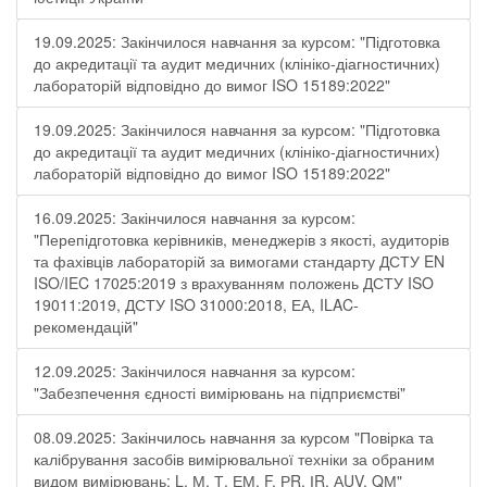
19.09.2025: Закінчилося навчання за курсом: "Підготовка
до акредитації та аудит медичних (клініко-діагностичних)
лабораторій відповідно до вимог ISO 15189:2022"
19.09.2025: Закінчилося навчання за курсом: "Підготовка
до акредитації та аудит медичних (клініко-діагностичних)
лабораторій відповідно до вимог ISO 15189:2022"
16.09.2025: Закінчилося навчання за курсом:
"Перепідготовка керівників, менеджерів з якості, аудиторів
та фахівців лабораторій за вимогами стандарту ДСТУ EN
ISO/IEC 17025:2019 з врахуванням положень ДСТУ ISO
19011:2019, ДСТУ ISO 31000:2018, ЕА, ILAC-
рекомендацій"
12.09.2025: Закінчилося навчання за курсом:
"Забезпечення єдності вимірювань на підприємстві"
08.09.2025: Закінчилось навчання за курсом "Повірка та
калібрування засобів вимірювальної техніки за обраним
видом вимірювань: L, М, Т, ЕМ, F, РR, ІR, АUV, QМ"