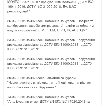
ISO/IEC 17025:2019 з врахуванням положень ДСТУ ISO
19011:2019, ДСТУ ISO 31000:2018, ЕА, ILAC-
рекомендацій"
26.06.2025: Закінчилось навчання за курсом "Повірка та
калібрування засобів вимірювальної техніки за обраним
видом вимірювань: L, М, Т, ЕМ, F, РR, ІR, АUV, QМ"
23.06.2025: Закінчилось навчання за курсом: "Керування
ризиками відповідно до ДСТУ ISO 31000:2018 та ДСТУ
IEC/ISO 31010:2013"
23.06.2025: Закінчилось навчання за курсом: "Керування
ризиками відповідно до ДСТУ ISO 31000:2018 та ДСТУ
IEC/ISO 31010:2013"
20.06.2025: Закінчилося навчання за курсом:
"Невизначеність вимірювання та її оцінювання під час
випробування та калібрування"
13.06.2025: Закінчилось навчання за курсом
"Аналізування вимог ДСТУ EN ISO/IEC 17020:2019 та