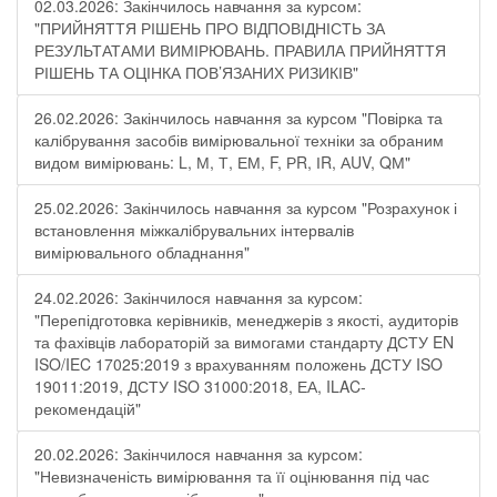
02.03.2026: Закінчилось навчання за курсом:
"ПРИЙНЯТТЯ РІШЕНЬ ПРО ВІДПОВІДНІСТЬ ЗА
РЕЗУЛЬТАТАМИ ВИМІРЮВАНЬ. ПРАВИЛА ПРИЙНЯТТЯ
РІШЕНЬ ТА ОЦІНКА ПОВ’ЯЗАНИХ РИЗИКІВ"
26.02.2026: Закінчилось навчання за курсом "Повірка та
калібрування засобів вимірювальної техніки за обраним
видом вимірювань: L, М, Т, ЕМ, F, РR, ІR, АUV, QМ"
25.02.2026: Закінчилось навчання за курсом "Розрахунок і
встановлення міжкалібрувальних інтервалів
вимірювального обладнання"
24.02.2026: Закінчилося навчання за курсом:
"Перепідготовка керівників, менеджерів з якості, аудиторів
та фахівців лабораторій за вимогами стандарту ДСТУ EN
ISO/IEC 17025:2019 з врахуванням положень ДСТУ ISO
19011:2019, ДСТУ ISO 31000:2018, ЕА, ILAC-
рекомендацій"
20.02.2026: Закінчилося навчання за курсом:
"Невизначеність вимірювання та її оцінювання під час