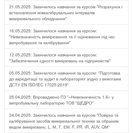
21.05.2025: Закінчилось навчання за курсом "Розрахунок і
встановлення міжкалібрувальних інтервалів
вимірювального обладнання"
16.05.2025: Закінчилося навчання за курсом:
"Невизначеність вимірювання та її оцінювання під час
випробування та калібрування"
12.05.2025: Закінчилося навчання за курсом:
"Забезпечення єдності вимірювань на підприємстві"
05.05.2025: Закінчилося навчання за курсом: "Підготовка
до акредитації та аудит в лабораторіях згідно з вимогами
ДСТУ EN ISO/IEC 17025:2019"
25.04.2025: Впроваджено ПЗ "«Невизначеність 1.6» у
випробувальну лабораторію ТОВ "ЩЕДРО"
24.04.2025: Закінчилось навчання за курсом "Повірка та
калібрування засобів вимірювальної техніки за обраним
видом вимірювань: L, М, Т, ЕМ, F, РR, ІR, АUV, QМ"