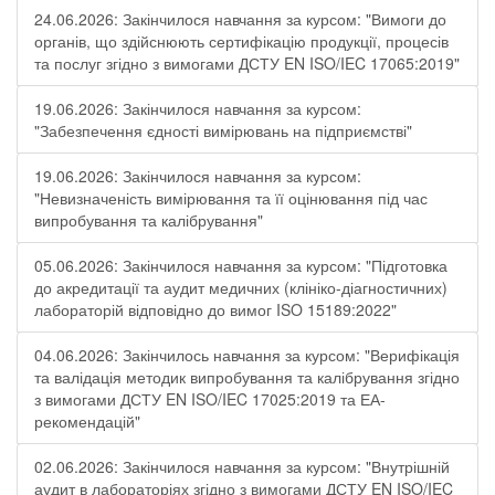
24.06.2026: Закінчилося навчання за курсом: "Вимоги до
органів, що здійснюють сертифікацію продукції, процесів
та послуг згідно з вимогами ДСТУ EN ISO/IEC 17065:2019"
19.06.2026: Закінчилося навчання за курсом:
"Забезпечення єдності вимірювань на підприємстві"
19.06.2026: Закінчилося навчання за курсом:
"Невизначеність вимірювання та її оцінювання під час
випробування та калібрування"
05.06.2026: Закінчилося навчання за курсом: "Підготовка
до акредитації та аудит медичних (клініко-діагностичних)
лабораторій відповідно до вимог ISO 15189:2022"
04.06.2026: Закінчилось навчання за курсом: "Верифікація
та валідація методик випробування та калібрування згідно
з вимогами ДСТУ EN ISO/IEC 17025:2019 та ЕА-
рекомендацій"
02.06.2026: Закінчилося навчання за курсом: "Внутрішній
аудит в лабораторіях згідно з вимогами ДСТУ EN ISO/IEC