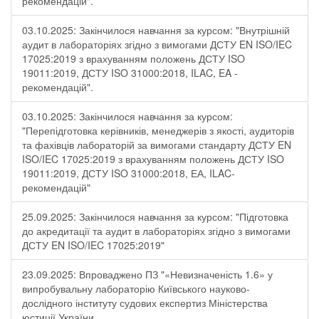
рекомендацій".
03.10.2025: Закінчилося навчання за курсом: "Внутрішній
аудит в лабораторіях згідно з вимогами ДСТУ EN ISO/IEC
17025:2019 з врахуванням положень ДСТУ ISO
19011:2019, ДСТУ ISO 31000:2018, ILAC, EA -
рекомендацій".
03.10.2025: Закінчилося навчання за курсом:
"Перепідготовка керівників, менеджерів з якості, аудиторів
та фахівців лабораторій за вимогами стандарту ДСТУ EN
ISO/IEC 17025:2019 з врахуванням положень ДСТУ ISO
19011:2019, ДСТУ ISO 31000:2018, ЕА, ILAC-
рекомендацій"
25.09.2025: Закінчилося навчання за курсом: "Підготовка
до акредитації та аудит в лабораторіях згідно з вимогами
ДСТУ EN ISO/IEC 17025:2019"
23.09.2025: Впроваджено ПЗ "«Невизначеність 1.6» у
випробувальну лабораторію Київського науково-
дослідного інституту судових експертиз Міністерства
юстиції України