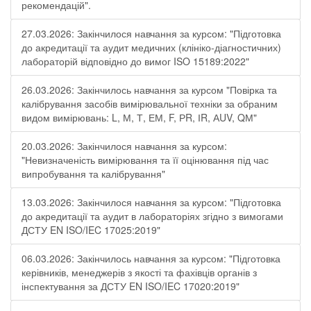
рекомендацій".
27.03.2026: Закінчилося навчання за курсом: "Підготовка
до акредитації та аудит медичних (клініко-діагностичних)
лабораторій відповідно до вимог ISO 15189:2022"
26.03.2026: Закінчилось навчання за курсом "Повірка та
калібрування засобів вимірювальної техніки за обраним
видом вимірювань: L, М, Т, ЕМ, F, РR, ІR, АUV, QМ"
20.03.2026: Закінчилося навчання за курсом:
"Невизначеність вимірювання та її оцінювання під час
випробування та калібрування"
13.03.2026: Закінчилося навчання за курсом: "Підготовка
до акредитації та аудит в лабораторіях згідно з вимогами
ДСТУ EN ISO/IEC 17025:2019"
06.03.2026: Закінчилось навчання за курсом: "Підготовка
керівників, менеджерів з якості та фахівців органів з
інспектування за ДСТУ EN ISO/IEC 17020:2019"