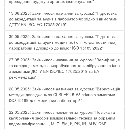
проведення аудиту в органах інспектування"
13.06.2025: Закінчилося навчання за курсом: "Підготовка
до акредитації та аудит в лабораторіях згідно з вимогами
ДСТУ EN ISO/IEC 17025:2019"
30.05.2025: Закінчилося навчання за курсом: "Підготовка
до акредитації та аудит медичних (клініко-діагностичних)
лабораторій відповідно до вимог ISO 15189:2022"
27.05.2025: Закінчилось навчання за курсом: "Верифікація
та валідація методик випробування та калібрування згідно
з вимогами ДСТУ EN ISO/IEC 17025:2019 та ЕА-
рекомендацій"
26.05.2025: Закінчилося навчання за курсом: "Верифікація
методик досліджень за CLSI EP 15-A3 згідно з вимогами
ISO 15189 для медичних лабораторій"
22.05.2025: Закінчилось навчання за курсом "Повірка та
калібрування засобів вимірювальної техніки за обраним
видом вимірювань: L, М, Т, ЕМ, F, РR, ІR, АUV, QМ"