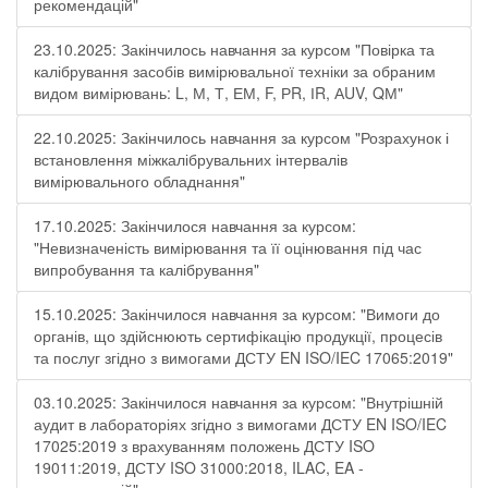
рекомендацій"
23.10.2025: Закінчилось навчання за курсом "Повірка та
калібрування засобів вимірювальної техніки за обраним
видом вимірювань: L, М, Т, ЕМ, F, РR, ІR, АUV, QМ"
22.10.2025: Закінчилось навчання за курсом "Розрахунок і
встановлення міжкалібрувальних інтервалів
вимірювального обладнання"
17.10.2025: Закінчилося навчання за курсом:
"Невизначеність вимірювання та її оцінювання під час
випробування та калібрування"
15.10.2025: Закінчилося навчання за курсом: "Вимоги до
органів, що здійснюють сертифікацію продукції, процесів
та послуг згідно з вимогами ДСТУ EN ISO/IEC 17065:2019"
03.10.2025: Закінчилося навчання за курсом: "Внутрішній
аудит в лабораторіях згідно з вимогами ДСТУ EN ISO/IEC
17025:2019 з врахуванням положень ДСТУ ISO
19011:2019, ДСТУ ISO 31000:2018, ILAC, EA -