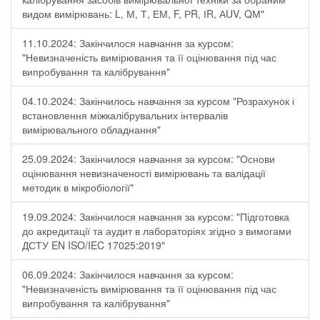
видом вимірювань: L, М, Т, ЕМ, F, РR, ІR, АUV, QМ"
11.10.2024: Закінчилося навчання за курсом:
"Невизначеність вимірювання та її оцінювання під час
випробування та калібрування"
04.10.2024: Закінчилось навчання за курсом "Розрахунок і
встановлення міжкалібрувальних інтервалів
вимірювального обладнання"
25.09.2024: Закінчилося навчання за курсом: "Основи
оцінювання невизначеності вимірювань та валідації
методик в мікробіології"
19.09.2024: Закінчилося навчання за курсом: "Підготовка
до акредитації та аудит в лабораторіях згідно з вимогами
ДСТУ EN ISO/IEC 17025:2019"
06.09.2024: Закінчилося навчання за курсом:
"Невизначеність вимірювання та її оцінювання під час
випробування та калібрування"