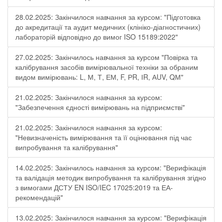
28.02.2025: Закінчилося навчання за курсом: "Підготовка
до акредитації та аудит медичних (клініко-діагностичних)
лабораторій відповідно до вимог ISO 15189:2022"
27.02.2025: Закінчилось навчання за курсом "Повірка та
калібрування засобів вимірювальної техніки за обраним
видом вимірювань: L, М, Т, ЕМ, F, РR, ІR, АUV, QМ"
21.02.2025: Закінчилося навчання за курсом:
"Забезпечення єдності вимірювань на підприємстві"
21.02.2025: Закінчилося навчання за курсом:
"Невизначеність вимірювання та її оцінювання під час
випробування та калібрування"
14.02.2025: Закінчилось навчання за курсом: "Верифікація
та валідація методик випробування та калібрування згідно
з вимогами ДСТУ EN ISO/IEC 17025:2019 та ЕА-
рекомендацій"
13.02.2025: Закінчилося навчання за курсом: "Верифікація