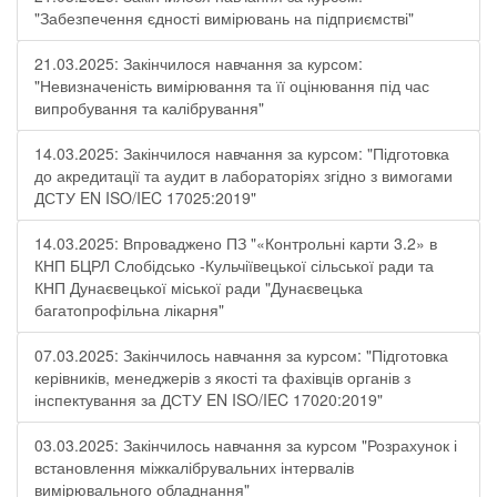
"Забезпечення єдності вимірювань на підприємстві"
21.03.2025: Закінчилося навчання за курсом:
"Невизначеність вимірювання та її оцінювання під час
випробування та калібрування"
14.03.2025: Закінчилося навчання за курсом: "Підготовка
до акредитації та аудит в лабораторіях згідно з вимогами
ДСТУ EN ISO/IEC 17025:2019"
14.03.2025: Впроваджено ПЗ "«Контрольні карти 3.2» в
КНП БЦРЛ Слобідсько -Кульчіївецької сільської ради та
КНП Дунаєвецької міської ради "Дунаєвецька
багатопрофільна лікарня"
07.03.2025: Закінчилось навчання за курсом: "Підготовка
керівників, менеджерів з якості та фахівців органів з
інспектування за ДСТУ EN ISO/IEC 17020:2019"
03.03.2025: Закінчилось навчання за курсом "Розрахунок і
встановлення міжкалібрувальних інтервалів
вимірювального обладнання"