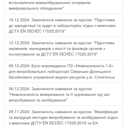
встановлення міжкалібрувальних інтервалів
вимірювального обладнання"
16.12.2024: Закінчилося навчання за курсом: "Підготовка
до акредитації та аудит в лабораторіях згідно з вимогами
ДСТУ EN ISO/IEC 17025:2019"
12.12.2024: Закінчилось навчання за курсом: "Підготовка
керівників, менеджерів з якості та фахівців органів з
інспектування за ДСТУ EN ISO/IEC 17020:2019"
06.12.2024: Було впроваджено ПЗ «Невизначеність 1.6»
для випробувальної лабораторії Cіверсько-Донецького
басейнового управління водних ресурсів у м. Слов'янськ
06.12.2024: Закінчилося навчання за курсом:
"Невизначеність вимірювання та її оцінювання під час
випробування та калібрування"
29.11.2024: Закінчилось навчання за курсом: "Верифікація
та валідація методик випробування та калібрування згідно
з вимогами ДСТУ EN ISO/IEC 17025:2019 та ЕА-