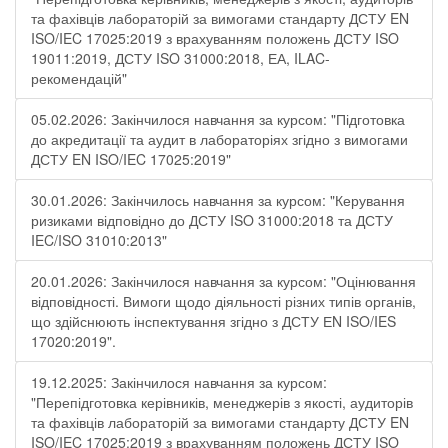
та фахівців лабораторій за вимогами стандарту ДСТУ EN
ISO/IEC 17025:2019 з врахуванням положень ДСТУ ISO
19011:2019, ДСТУ ISO 31000:2018, ЕА, ILAC-
рекомендацій"
05.02.2026: Закінчилося навчання за курсом: "Підготовка
до акредитації та аудит в лабораторіях згідно з вимогами
ДСТУ EN ISO/IEC 17025:2019"
30.01.2026: Закінчилось навчання за курсом: "Керування
ризиками відповідно до ДСТУ ISO 31000:2018 та ДСТУ
IEC/ISO 31010:2013"
20.01.2026: Закінчилося навчання за курсом: "Оцінювання
відповідності. Вимоги щодо діяльності різних типів органів,
що здійснюють інспектування згідно з ДСТУ ЕN ISO/IES
17020:2019".
19.12.2025: Закінчилося навчання за курсом:
"Перепідготовка керівників, менеджерів з якості, аудиторів
та фахівців лабораторій за вимогами стандарту ДСТУ EN
ISO/IEC 17025:2019 з врахуванням положень ДСТУ ISO