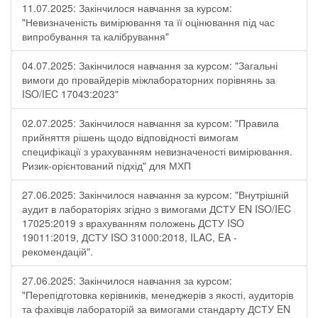
11.07.2025: Закінчилося навчання за курсом:
"Невизначеність вимірювання та її оцінювання під час
випробування та калібрування"
04.07.2025: Закінчилося навчання за курсом: "Загальні
вимоги до провайдерів міжлабораторних порівнянь за
ISO/IEC 17043:2023"
02.07.2025: Закінчилося навчання за курсом: "Правила
прийняття рішень щодо відповідності вимогам
специфікації з урахуванням невизначеності вимірювання.
Ризик-орієнтований підхід" для МХП
27.06.2025: Закінчилося навчання за курсом: "Внутрішній
аудит в лабораторіях згідно з вимогами ДСТУ EN ISO/IEC
17025:2019 з врахуванням положень ДСТУ ISO
19011:2019, ДСТУ ISO 31000:2018, ILAC, EA -
рекомендацій".
27.06.2025: Закінчилося навчання за курсом:
"Перепідготовка керівників, менеджерів з якості, аудиторів
та фахівців лабораторій за вимогами стандарту ДСТУ EN