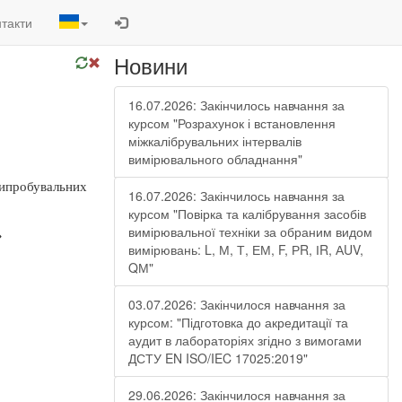
такти
Новини
16.07.2026: Закінчилось навчання за
курсом "Розрахунок і встановлення
міжкалібрувальних інтервалів
вимірювального обладнання"
випробувальних
16.07.2026: Закінчилось навчання за
курсом "Повірка та калібрування засобів
вимірювальної техніки за обраним видом
»
вимірювань: L, М, Т, ЕМ, F, РR, ІR, АUV,
QМ"
03.07.2026: Закінчилося навчання за
курсом: "Підготовка до акредитації та
аудит в лабораторіях згідно з вимогами
ДСТУ EN ISO/IEC 17025:2019"
29.06.2026: Закінчилося навчання за