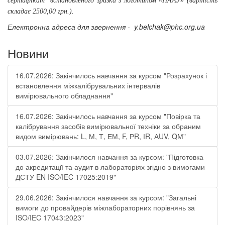
сертифікат
встановленого зразка з логотипом «НААУ» (вартість
складає 2500,00 грн.).
Електронна адреса для звернення -
y.belchak@phc.org.ua
Новини
16.07.2026: Закінчилось навчання за курсом "Розрахунок і
встановлення міжкалібрувальних інтервалів
вимірювального обладнання"
16.07.2026: Закінчилось навчання за курсом "Повірка та
калібрування засобів вимірювальної техніки за обраним
видом вимірювань: L, М, Т, ЕМ, F, РR, ІR, АUV, QМ"
03.07.2026: Закінчилося навчання за курсом: "Підготовка
до акредитації та аудит в лабораторіях згідно з вимогами
ДСТУ EN ISO/IEC 17025:2019"
29.06.2026: Закінчилося навчання за курсом: "Загальні
вимоги до провайдерів міжлабораторних порівнянь за
ISO/IEC 17043:2023"