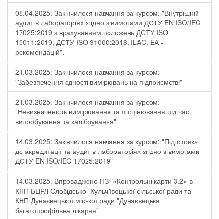
08.04.2025: Закінчилося навчання за курсом: "Внутрішній
аудит в лабораторіях згідно з вимогами ДСТУ EN ISO/IEC
17025:2019 з врахуванням положень ДСТУ ISO
19011:2019, ДСТУ ISO 31000:2018, ILAC, EA -
рекомендацій".
21.03.2025: Закінчилося навчання за курсом:
"Забезпечення єдності вимірювань на підприємстві"
21.03.2025: Закінчилося навчання за курсом:
"Невизначеність вимірювання та її оцінювання під час
випробування та калібрування"
14.03.2025: Закінчилося навчання за курсом: "Підготовка
до акредитації та аудит в лабораторіях згідно з вимогами
ДСТУ EN ISO/IEC 17025:2019"
14.03.2025: Впроваджено ПЗ "«Контрольні карти 3.2» в
КНП БЦРЛ Слобідсько -Кульчіївецької сільської ради та
КНП Дунаєвецької міської ради "Дунаєвецька
багатопрофільна лікарня"