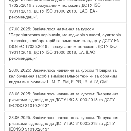
17025:2019 з врахуванням положень ДСТУ ISO
19011:2019, ДСТУ ISO 31000:2018, ILAC, EA -
рекомендацій".
27.06.2025: Закінчилося навчання за курсом:
"Перепідготовка керівників, менеджерів з якості, аудиторів
та фахівців лабораторій за вимогами стандарту ДСТУ EN
ISO/IEC 17025:2019 з врахуванням положень ДСТУ ISO
19011:2019, ДСТУ ISO 31000:2018, ЕА, ILAC-
рекомендацій"
26.06.2025: Закінчилось навчання за курсом "Повірка та
калібрування засобів вимірювальної техніки за обраним
видом вимірювань: L, М, Т, ЕМ, F, РR, ІR, АUV, QМ"
23.06.2025: Закінчилось навчання за курсом: "Керування
ризиками відповідно до ДСТУ ISO 31000:2018 та ДСТУ
IEC/ISO 31010:2013"
23.06.2025: Закінчилось навчання за курсом: "Керування
ризиками відповідно до ДСТУ ISO 31000:2018 та ДСТУ
IEC/ISO 31010:2013"