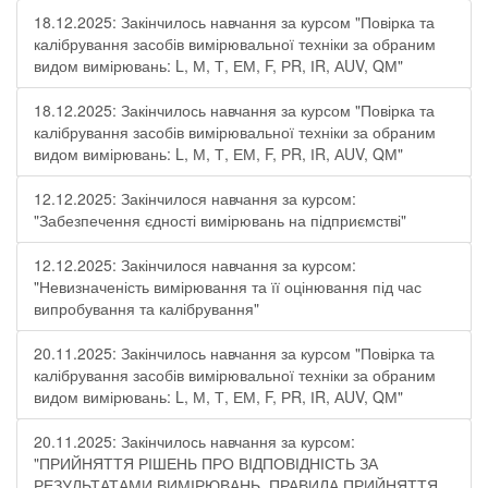
18.12.2025: Закінчилось навчання за курсом "Повірка та
калібрування засобів вимірювальної техніки за обраним
видом вимірювань: L, М, Т, ЕМ, F, РR, ІR, АUV, QМ"
18.12.2025: Закінчилось навчання за курсом "Повірка та
калібрування засобів вимірювальної техніки за обраним
видом вимірювань: L, М, Т, ЕМ, F, РR, ІR, АUV, QМ"
12.12.2025: Закінчилося навчання за курсом:
"Забезпечення єдності вимірювань на підприємстві"
12.12.2025: Закінчилося навчання за курсом:
"Невизначеність вимірювання та її оцінювання під час
випробування та калібрування"
20.11.2025: Закінчилось навчання за курсом "Повірка та
калібрування засобів вимірювальної техніки за обраним
видом вимірювань: L, М, Т, ЕМ, F, РR, ІR, АUV, QМ"
20.11.2025: Закінчилось навчання за курсом:
"ПРИЙНЯТТЯ РІШЕНЬ ПРО ВІДПОВІДНІСТЬ ЗА
РЕЗУЛЬТАТАМИ ВИМІРЮВАНЬ. ПРАВИЛА ПРИЙНЯТТЯ