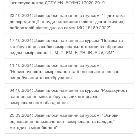
інспектування за ДСТУ EN ISO/IEC 17020:2019"
23.10.2024: Закінчилося навчання за курсом: "Підготовка
до акредитації та аудит медичних (клініко-діагностичних)
лабораторій відповідно до вимог ISO 15189:2022"
17.10.2024: Закінчилось навчання за курсом "Повірка та
калібрування засобів вимірювальної техніки за обраним
видом вимірювань: L, М, Т, ЕМ, F, РR, ІR, АUV, QМ"
11.10.2024: Закінчилося навчання за курсом:
"Невизначеність вимірювання та її оцінювання під час
випробування та калібрування"
04.10.2024: Закінчилось навчання за курсом "Розрахунок і
встановлення міжкалібрувальних інтервалів
вимірювального обладнання"
25.09.2024: Закінчилося навчання за курсом: "Основи
оцінювання невизначеності вимірювань та валідації
методик в мікробіології"