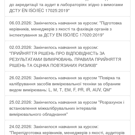
до акредитації та аудит в лабораторіях згідно з вимогами
ДСТУ EN ISO/IEC 17025:2019"
06.03.2026: Закінчилось навчання за курсом: "Підготовка
керівників, менеджерів з якості та фахівців органів з
інспектування за ДСТУ EN ISO/IEC 17020:2019"
02.03.2026: Закінчилось навчання за курсом:
"ПРИЙНЯТТЯ РІШЕНЬ ПРО ВІДПОВІДНІСТЬ ЗА
РЕЗУЛЬТАТАМИ ВИМІРЮВАНЬ. ПРАВИЛА ПРИЙНЯТТЯ
РІШЕНЬ ТА ОЦІНКА ПОВ’ЯЗАНИХ РИЗИКІВ"
26.02.2026: Закінчилось навчання за курсом "Повірка та
калібрування засобів вимірювальної техніки за обраним
видом вимірювань: L, М, Т, ЕМ, F, РR, ІR, АUV, QМ"
25.02.2026: Закінчилось навчання за курсом "Розрахунок і
встановлення міжкалібрувальних інтервалів
вимірювального обладнання"
24.02.2026: Закінчилося навчання за курсом:
"Перепідготовка керівників, менеджерів з якості, аудиторів