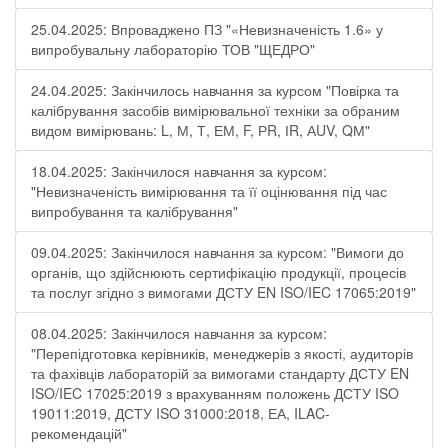
25.04.2025: Впроваджено ПЗ "«Невизначеність 1.6» у
випробувальну лабораторію ТОВ "ЩЕДРО"
24.04.2025: Закінчилось навчання за курсом "Повірка та
калібрування засобів вимірювальної техніки за обраним
видом вимірювань: L, М, Т, ЕМ, F, РR, ІR, АUV, QМ"
18.04.2025: Закінчилося навчання за курсом:
"Невизначеність вимірювання та її оцінювання під час
випробування та калібрування"
09.04.2025: Закінчилося навчання за курсом: "Вимоги до
органів, що здійснюють сертифікацію продукції, процесів
та послуг згідно з вимогами ДСТУ EN ISO/IEC 17065:2019"
08.04.2025: Закінчилося навчання за курсом:
"Перепідготовка керівників, менеджерів з якості, аудиторів
та фахівців лабораторій за вимогами стандарту ДСТУ EN
ISO/IEC 17025:2019 з врахуванням положень ДСТУ ISO
19011:2019, ДСТУ ISO 31000:2018, ЕА, ILAC-
рекомендацій"