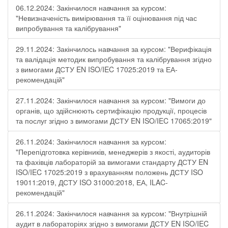
06.12.2024: Закінчилося навчання за курсом:
"Невизначеність вимірювання та її оцінювання під час
випробування та калібрування"
29.11.2024: Закінчилось навчання за курсом: "Верифікація
та валідація методик випробування та калібрування згідно
з вимогами ДСТУ EN ISO/IEC 17025:2019 та ЕА-
рекомендацій"
27.11.2024: Закінчилося навчання за курсом: "Вимоги до
органів, що здійснюють сертифікацію продукції, процесів
та послуг згідно з вимогами ДСТУ EN ISO/IEC 17065:2019"
26.11.2024: Закінчилося навчання за курсом:
"Перепідготовка керівників, менеджерів з якості, аудиторів
та фахівців лабораторій за вимогами стандарту ДСТУ EN
ISO/IEC 17025:2019 з врахуванням положень ДСТУ ISO
19011:2019, ДСТУ ISO 31000:2018, ЕА, ILAC-
рекомендацій"
26.11.2024: Закінчилося навчання за курсом: "Внутрішній
аудит в лабораторіях згідно з вимогами ДСТУ EN ISO/IEC