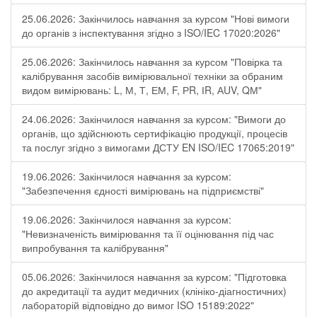
25.06.2026: Закінчилось навчання за курсом "Нові вимоги
до органів з інспектування згідно з ISO/IEC 17020:2026"
25.06.2026: Закінчилось навчання за курсом "Повірка та
калібрування засобів вимірювальної техніки за обраним
видом вимірювань: L, М, Т, ЕМ, F, РR, ІR, АUV, QМ"
24.06.2026: Закінчилося навчання за курсом: "Вимоги до
органів, що здійснюють сертифікацію продукції, процесів
та послуг згідно з вимогами ДСТУ EN ISO/IEC 17065:2019"
19.06.2026: Закінчилося навчання за курсом:
"Забезпечення єдності вимірювань на підприємстві"
19.06.2026: Закінчилося навчання за курсом:
"Невизначеність вимірювання та її оцінювання під час
випробування та калібрування"
05.06.2026: Закінчилося навчання за курсом: "Підготовка
до акредитації та аудит медичних (клініко-діагностичних)
лабораторій відповідно до вимог ISO 15189:2022"