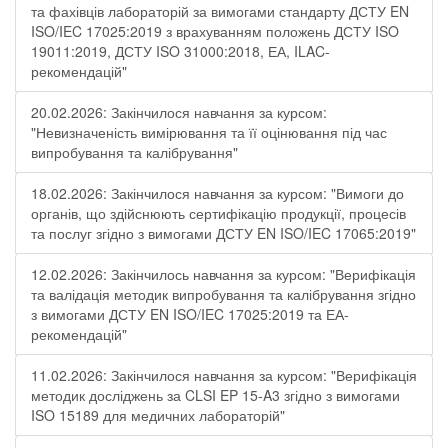
та фахівців лабораторій за вимогами стандарту ДСТУ EN
ISO/IEC 17025:2019 з врахуванням положень ДСТУ ISO
19011:2019, ДСТУ ISO 31000:2018, ЕА, ILAC-
рекомендацій"
20.02.2026: Закінчилося навчання за курсом:
"Невизначеність вимірювання та її оцінювання під час
випробування та калібрування"
18.02.2026: Закінчилося навчання за курсом: "Вимоги до
органів, що здійснюють сертифікацію продукції, процесів
та послуг згідно з вимогами ДСТУ EN ISO/IEC 17065:2019"
12.02.2026: Закінчилось навчання за курсом: "Верифікація
та валідація методик випробування та калібрування згідно
з вимогами ДСТУ EN ISO/IEC 17025:2019 та ЕА-
рекомендацій"
11.02.2026: Закінчилося навчання за курсом: "Верифікація
методик досліджень за CLSI EP 15-A3 згідно з вимогами
ISO 15189 для медичних лабораторій"