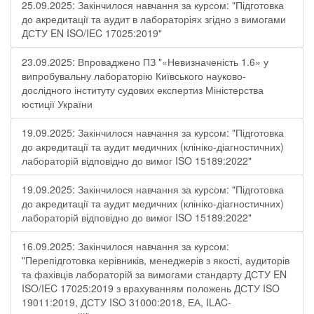
25.09.2025: Закінчилося навчання за курсом: "Підготовка
до акредитації та аудит в лабораторіях згідно з вимогами
ДСТУ EN ISO/IEC 17025:2019"
23.09.2025: Впроваджено ПЗ "«Невизначеність 1.6» у
випробувальну лабораторію Київського науково-
дослідного інституту судових експертиз Міністерства
юстиції України
19.09.2025: Закінчилося навчання за курсом: "Підготовка
до акредитації та аудит медичних (клініко-діагностичних)
лабораторій відповідно до вимог ISO 15189:2022"
19.09.2025: Закінчилося навчання за курсом: "Підготовка
до акредитації та аудит медичних (клініко-діагностичних)
лабораторій відповідно до вимог ISO 15189:2022"
16.09.2025: Закінчилося навчання за курсом:
"Перепідготовка керівників, менеджерів з якості, аудиторів
та фахівців лабораторій за вимогами стандарту ДСТУ EN
ISO/IEC 17025:2019 з врахуванням положень ДСТУ ISO
19011:2019, ДСТУ ISO 31000:2018, ЕА, ILAC-