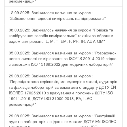
рекомендацій"
12.09.2025: Закінчилося навчання за курсом:
"Забезпечення єдності вимірювань на підприємстві"
08.09.2025: Закінчилось навчання за курсом "Повірка та
калібрування засобів вимірювальної техніки за обраним
видом вимірювань: L, М, Т, ЕМ, F, РR, ІR, АUV, QМ"
05.09.2025: Закінчилося навчання за курсом: "Розрахунок
невизначеності вимірювання за ISO/TS 20914:2019 згідно
з вимогами ISO 15189:2022 для медичних лабораторій"
29.08.2025: Закінчилося навчання за курсом:
"Перепідготовка керівників, менеджерів з якості, аудиторів
та фахівців лабораторій за вимогами стандарту ДСТУ EN
ISO/IEC 17025:2019 з врахуванням положень ДСТУ ISO
19011:2019, ДСТУ ISO 31000:2018, ЕА, ILAC-
рекомендацій"
29.08.2025: Закінчилося навчання за курсом: "Внутрішній
аудит в лабораторіях згідно з вимогами ДСТУ EN ISO/IEC