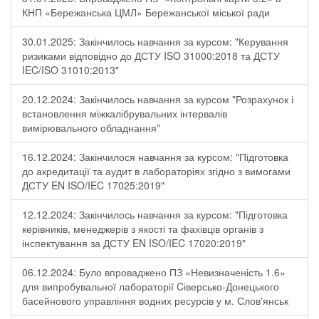
КНП «Бережанська ЦМЛ» Бережанської міської ради
30.01.2025: Закінчилось навчання за курсом: "Керування
ризиками відповідно до ДСТУ ISO 31000:2018 та ДСТУ
IEC/ISO 31010:2013"
20.12.2024: Закінчилось навчання за курсом "Розрахунок і
встановлення міжкалібрувальних інтервалів
вимірювального обладнання"
16.12.2024: Закінчилося навчання за курсом: "Підготовка
до акредитації та аудит в лабораторіях згідно з вимогами
ДСТУ EN ISO/IEC 17025:2019"
12.12.2024: Закінчилось навчання за курсом: "Підготовка
керівників, менеджерів з якості та фахівців органів з
інспектування за ДСТУ EN ISO/IEC 17020:2019"
06.12.2024: Було впроваджено ПЗ «Невизначеність 1.6»
для випробувальної лабораторії Cіверсько-Донецького
басейнового управління водних ресурсів у м. Слов'янськ