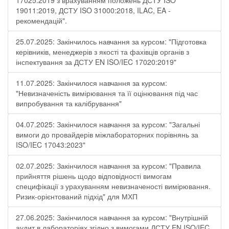
17025:2019 з врахуванням положень ДСТУ ISO
19011:2019, ДСТУ ISO 31000:2018, ILAC, EA -
рекомендацій".
25.07.2025: Закінчилось навчання за курсом: "Підготовка
керівників, менеджерів з якості та фахівців органів з
інспектування за ДСТУ EN ISO/IEC 17020:2019"
11.07.2025: Закінчилося навчання за курсом:
"Невизначеність вимірювання та її оцінювання під час
випробування та калібрування"
04.07.2025: Закінчилося навчання за курсом: "Загальні
вимоги до провайдерів міжлабораторних порівнянь за
ISO/IEC 17043:2023"
02.07.2025: Закінчилося навчання за курсом: "Правила
прийняття рішень щодо відповідності вимогам
специфікації з урахуванням невизначеності вимірювання.
Ризик-орієнтований підхід" для МХП
27.06.2025: Закінчилося навчання за курсом: "Внутрішній
аудит в лабораторіях згідно з вимогами ДСТУ EN ISO/IEC