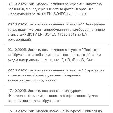
31.10.2025: Закінчилось навчання за курсом: "Підготовка
керівників, менеджерів з якості та фахівців органів з
інспектування за ДСТУ EN ISO/IEC 17020:2019"
28.10.2025: Закінчилось навчання за курсом: "Верифікація
та валідація методик випробування та калібрування згідно
з вимогами ДСТУ EN ISO/IEC 17025:2019 та ЕА-
рекомендацій"
23.10.2025: Закінчилось навчання за курсом "Повірка та
калібрування засобів вимірювальної техніки за обраним
видом вимірювань: L, М, Т, ЕМ, F, РR, ІR, АUV, QМ"
22.10.2025: Закінчилось навчання за курсом "Розрахунок і
встановлення міжкалібрувальних інтервалів
вимірювального обладнання"
17.10.2025: Закінчилося навчання за курсом:
"Невизначеність вимірювання та її оцінювання під час
випробування та калібрування"
15.10.2025: Закінчилося навчання за курсом: "Вимоги до