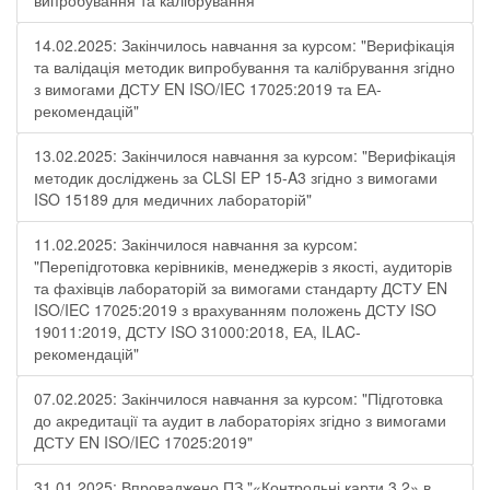
випробування та калібрування"
14.02.2025: Закінчилось навчання за курсом: "Верифікація
та валідація методик випробування та калібрування згідно
з вимогами ДСТУ EN ISO/IEC 17025:2019 та ЕА-
рекомендацій"
13.02.2025: Закінчилося навчання за курсом: "Верифікація
методик досліджень за CLSI EP 15-A3 згідно з вимогами
ISO 15189 для медичних лабораторій"
11.02.2025: Закінчилося навчання за курсом:
"Перепідготовка керівників, менеджерів з якості, аудиторів
та фахівців лабораторій за вимогами стандарту ДСТУ EN
ISO/IEC 17025:2019 з врахуванням положень ДСТУ ISO
19011:2019, ДСТУ ISO 31000:2018, ЕА, ILAC-
рекомендацій"
07.02.2025: Закінчилося навчання за курсом: "Підготовка
до акредитації та аудит в лабораторіях згідно з вимогами
ДСТУ EN ISO/IEC 17025:2019"
31.01.2025: Впроваджено ПЗ "«Контрольні карти 3.2» в