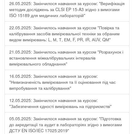
26.05.2025: Закінчилося навчання за курсом: "Верифікація
методик досліджень за CLSI EP 15-A3 згідно з вимогами
ISO 15189 для медичних лабораторій"
22.05.2025: Закінчилось навчання за курсом "Повірка та
калібрування засобів вимірювальної техніки за обраним
видом вимірювань: L, М, Т, ЕМ, F, РR, ІR, АUV, QМ"
21.05.2025: Закінчилось навчання за курсом "Розрахунок і
встановлення міжкалібрувальних інтервалів
вимірювального обладнання"
16.05.2025: Закінчилося навчання за курсом:
"Невизначеність вимірювання та її оцінювання під час
випробування та калібрування"
12.05.2025: Закінчилося навчання за курсом:
"Забезпечення єдності вимірювань на підприємстві"
05.05.2025: Закінчилося навчання за курсом: "Підготовка
до акредитації та аудит в лабораторіях згідно з вимогами
ДСТУ EN ISO/IEC 17025:2019"