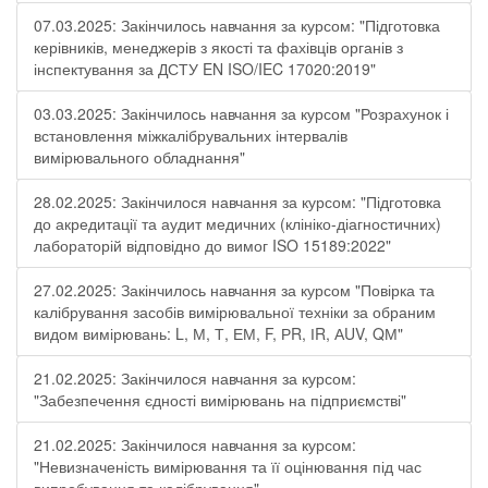
07.03.2025: Закінчилось навчання за курсом: "Підготовка
керівників, менеджерів з якості та фахівців органів з
інспектування за ДСТУ EN ISO/IEC 17020:2019"
03.03.2025: Закінчилось навчання за курсом "Розрахунок і
встановлення міжкалібрувальних інтервалів
вимірювального обладнання"
28.02.2025: Закінчилося навчання за курсом: "Підготовка
до акредитації та аудит медичних (клініко-діагностичних)
лабораторій відповідно до вимог ISO 15189:2022"
27.02.2025: Закінчилось навчання за курсом "Повірка та
калібрування засобів вимірювальної техніки за обраним
видом вимірювань: L, М, Т, ЕМ, F, РR, ІR, АUV, QМ"
21.02.2025: Закінчилося навчання за курсом:
"Забезпечення єдності вимірювань на підприємстві"
21.02.2025: Закінчилося навчання за курсом:
"Невизначеність вимірювання та її оцінювання під час