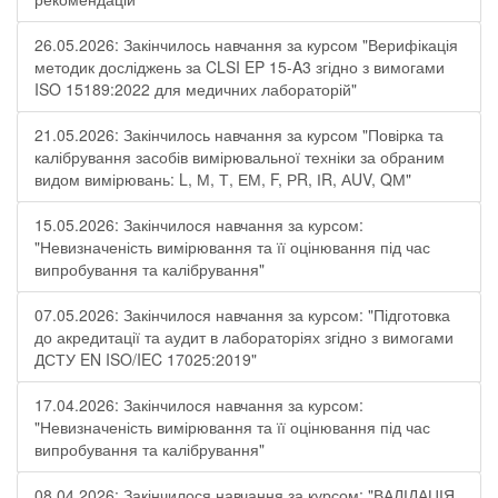
26.05.2026: Закінчилось навчання за курсом "Верифікація
методик досліджень за CLSI EP 15-A3 згідно з вимогами
ISO 15189:2022 для медичних лабораторій"
21.05.2026: Закінчилось навчання за курсом "Повірка та
калібрування засобів вимірювальної техніки за обраним
видом вимірювань: L, М, Т, ЕМ, F, РR, ІR, АUV, QМ"
15.05.2026: Закінчилося навчання за курсом:
"Невизначеність вимірювання та її оцінювання під час
випробування та калібрування"
07.05.2026: Закінчилося навчання за курсом: "Підготовка
до акредитації та аудит в лабораторіях згідно з вимогами
ДСТУ EN ISO/IEC 17025:2019"
17.04.2026: Закінчилося навчання за курсом:
"Невизначеність вимірювання та її оцінювання під час
випробування та калібрування"
08.04.2026: Закінчилося навчання за курсом: "ВАЛІДАЦІЯ