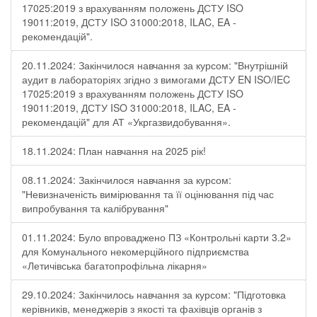
17025:2019 з врахуванням положень ДСТУ ISO
19011:2019, ДСТУ ISO 31000:2018, ILAC, EA -
рекомендацій".
20.11.2024: Закінчилося навчання за курсом: "Внутрішній
аудит в лабораторіях згідно з вимогами ДСТУ EN ISO/IEC
17025:2019 з врахуванням положень ДСТУ ISO
19011:2019, ДСТУ ISO 31000:2018, ILAC, EA -
рекомендацій" для АТ «Укргазвидобування».
18.11.2024: План навчання на 2025 рік!
08.11.2024: Закінчилося навчання за курсом:
"Невизначеність вимірювання та її оцінювання під час
випробування та калібрування"
01.11.2024: Було впроваджено ПЗ «Контрольні карти 3.2»
для Комунального некомерційного підприємства
«Летичівська багатопрофільна лікарня»
29.10.2024: Закінчилось навчання за курсом: "Підготовка
керівників, менеджерів з якості та фахівців органів з