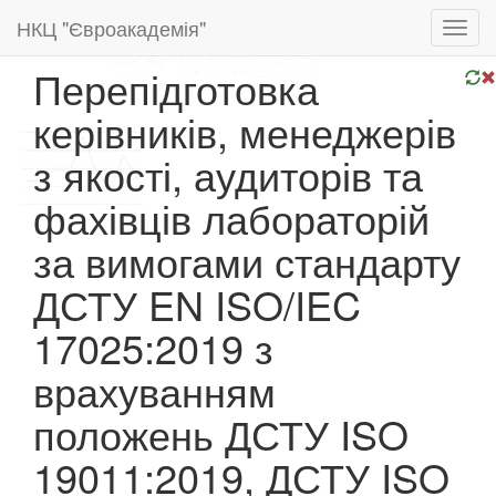
НКЦ "Євроакадемія"
Toggl
navig
Перепідготовка
керівників, менеджерів
з якості, аудиторів та
фахівців лабораторій
за вимогами стандарту
ДСТУ EN ISO/IEC
17025:2019 з
врахуванням
положень ДСТУ ISO
19011:2019, ДСТУ ISO