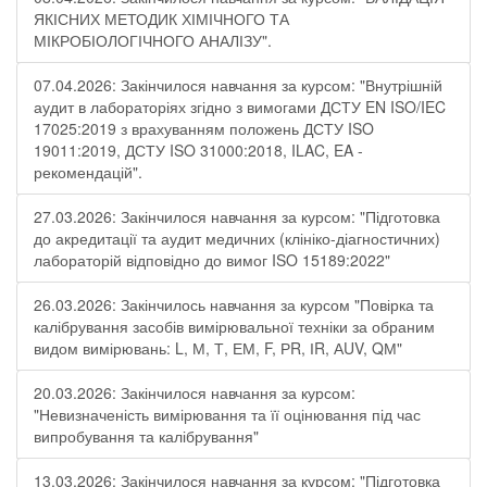
ЯКІСНИХ МЕТОДИК ХІМІЧНОГО ТА
МІКРОБІОЛОГІЧНОГО АНАЛІЗУ".
07.04.2026: Закінчилося навчання за курсом: "Внутрішній
аудит в лабораторіях згідно з вимогами ДСТУ EN ISO/IEC
17025:2019 з врахуванням положень ДСТУ ISO
19011:2019, ДСТУ ISO 31000:2018, ILAC, EA -
рекомендацій".
27.03.2026: Закінчилося навчання за курсом: "Підготовка
до акредитації та аудит медичних (клініко-діагностичних)
лабораторій відповідно до вимог ISO 15189:2022"
26.03.2026: Закінчилось навчання за курсом "Повірка та
калібрування засобів вимірювальної техніки за обраним
видом вимірювань: L, М, Т, ЕМ, F, РR, ІR, АUV, QМ"
20.03.2026: Закінчилося навчання за курсом:
"Невизначеність вимірювання та її оцінювання під час
випробування та калібрування"
13.03.2026: Закінчилося навчання за курсом: "Підготовка