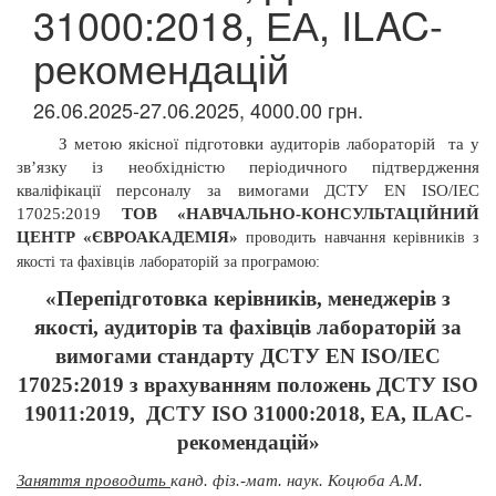
31000:2018, ЕА, ILAC-
рекомендацій
26.06.2025-27.06.2025, 4000.00 грн.
З метою якісної підготовки аудиторів лабораторій
та у
зв’язку із необхідністю періодичного підтвердження
кваліфікації персоналу за вимогами ДСТУ
EN
ISO/IEC
17025:2019
ТОВ «НАВЧАЛЬНО-КОНСУЛЬТАЦІЙНИЙ
ЦЕНТР «ЄВРОАКАДЕМІЯ»
проводить
навчання керівників з
якості та фахівців лабораторій за програмою:
«Перепідготовка керівників, менеджерів з
якості, аудиторів та фахівців лабораторій за
вимогами стандарту ДСТУ EN ISO/IEC
17025:2019 з врахуванням положень ДСТУ ISO
19011:2019,
ДСТУ
ISO 31000:2018, ЕА, ILAC-
рекомендацій»
Заняття проводить
канд. фіз.-мат. наук. Коцюба А.М.