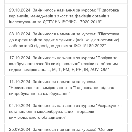
29.10.2024: Закінчилось навчання за курсом: "Підготовка
керівників, менеджерів з якості та фахівців органів з
інспектування за ДСТУ EN ISO/IEC 17020:2019"
23.10.2024: Закінчилося навчання за курсом: "Підготовка
до акредитації та аудит медичних (клініко-діагностичних)
лабораторій відповідно до вимог ISO 15189:2022"
17.10.2024: Закінчилось навчання за курсом "Повірка та
калібрування засобів вимірювальної техніки за обраним
видом вимірювань: L, М, Т, ЕМ, F, РR, ІR, АUV, QМ"
11.10.2024: Закінчилося навчання за курсом:
"Невизначеність вимірювання та її оцінювання під час
випробування та калібрування"
04.10.2024: Закінчилось навчання за курсом "Розрахунок і
встановлення міжкалібрувальних інтервалів
вимірювального обладнання"
25.09.2024: Закінчилося навчання за курсом: "Основи