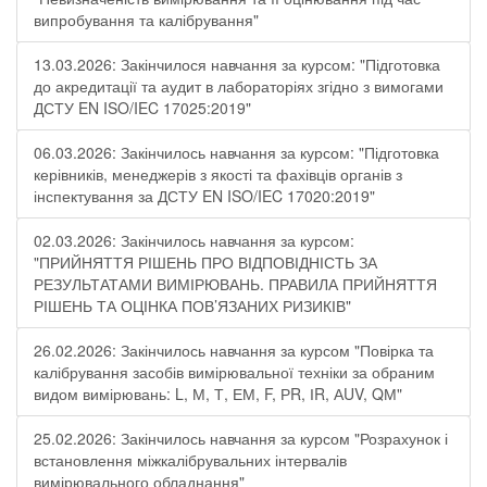
випробування та калібрування"
13.03.2026: Закінчилося навчання за курсом: "Підготовка
до акредитації та аудит в лабораторіях згідно з вимогами
ДСТУ EN ISO/IEC 17025:2019"
06.03.2026: Закінчилось навчання за курсом: "Підготовка
керівників, менеджерів з якості та фахівців органів з
інспектування за ДСТУ EN ISO/IEC 17020:2019"
02.03.2026: Закінчилось навчання за курсом:
"ПРИЙНЯТТЯ РІШЕНЬ ПРО ВІДПОВІДНІСТЬ ЗА
РЕЗУЛЬТАТАМИ ВИМІРЮВАНЬ. ПРАВИЛА ПРИЙНЯТТЯ
РІШЕНЬ ТА ОЦІНКА ПОВ’ЯЗАНИХ РИЗИКІВ"
26.02.2026: Закінчилось навчання за курсом "Повірка та
калібрування засобів вимірювальної техніки за обраним
видом вимірювань: L, М, Т, ЕМ, F, РR, ІR, АUV, QМ"
25.02.2026: Закінчилось навчання за курсом "Розрахунок і
встановлення міжкалібрувальних інтервалів
вимірювального обладнання"