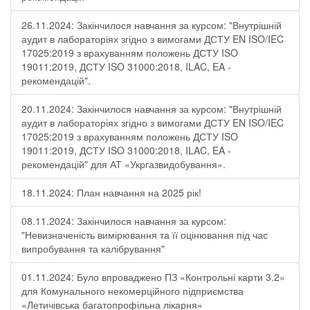
26.11.2024: Закінчилося навчання за курсом: "Внутрішній
аудит в лабораторіях згідно з вимогами ДСТУ EN ISO/IEC
17025:2019 з врахуванням положень ДСТУ ISO
19011:2019, ДСТУ ISO 31000:2018, ILAC, EA -
рекомендацій".
20.11.2024: Закінчилося навчання за курсом: "Внутрішній
аудит в лабораторіях згідно з вимогами ДСТУ EN ISO/IEC
17025:2019 з врахуванням положень ДСТУ ISO
19011:2019, ДСТУ ISO 31000:2018, ILAC, EA -
рекомендацій" для АТ «Укргазвидобування».
18.11.2024: План навчання на 2025 рік!
08.11.2024: Закінчилося навчання за курсом:
"Невизначеність вимірювання та її оцінювання під час
випробування та калібрування"
01.11.2024: Було впроваджено ПЗ «Контрольні карти 3.2»
для Комунального некомерційного підприємства
«Летичівська багатопрофільна лікарня»