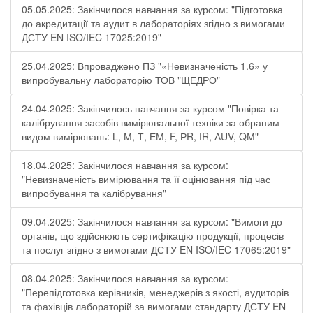
05.05.2025: Закінчилося навчання за курсом: "Підготовка
до акредитації та аудит в лабораторіях згідно з вимогами
ДСТУ EN ISO/IEC 17025:2019"
25.04.2025: Впроваджено ПЗ "«Невизначеність 1.6» у
випробувальну лабораторію ТОВ "ЩЕДРО"
24.04.2025: Закінчилось навчання за курсом "Повірка та
калібрування засобів вимірювальної техніки за обраним
видом вимірювань: L, М, Т, ЕМ, F, РR, ІR, АUV, QМ"
18.04.2025: Закінчилося навчання за курсом:
"Невизначеність вимірювання та її оцінювання під час
випробування та калібрування"
09.04.2025: Закінчилося навчання за курсом: "Вимоги до
органів, що здійснюють сертифікацію продукції, процесів
та послуг згідно з вимогами ДСТУ EN ISO/IEC 17065:2019"
08.04.2025: Закінчилося навчання за курсом:
"Перепідготовка керівників, менеджерів з якості, аудиторів
та фахівців лабораторій за вимогами стандарту ДСТУ EN