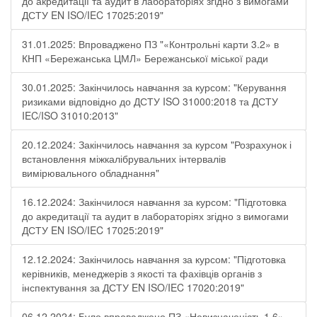
до акредитації та аудит в лабораторіях згідно з вимогами
ДСТУ EN ISO/IEC 17025:2019"
31.01.2025: Впроваджено ПЗ "«Контрольні карти 3.2» в
КНП «Бережанська ЦМЛ» Бережанської міської ради
30.01.2025: Закінчилось навчання за курсом: "Керування
ризиками відповідно до ДСТУ ISO 31000:2018 та ДСТУ
IEC/ISO 31010:2013"
20.12.2024: Закінчилось навчання за курсом "Розрахунок і
встановлення міжкалібрувальних інтервалів
вимірювального обладнання"
16.12.2024: Закінчилося навчання за курсом: "Підготовка
до акредитації та аудит в лабораторіях згідно з вимогами
ДСТУ EN ISO/IEC 17025:2019"
12.12.2024: Закінчилось навчання за курсом: "Підготовка
керівників, менеджерів з якості та фахівців органів з
інспектування за ДСТУ EN ISO/IEC 17020:2019"
06.12.2024: Було впроваджено ПЗ «Невизначеність 1.6»