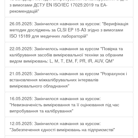
з вимогами ДСТУ EN ISO/IEC 17025:2019 та ЕА-
рекомендацій"
26.05.2025: Закінчилося навчання за курсом: "Верифікація
методик досліджень за CLSI EP 15-A3 згідно з вимогами
ISO 15189 для медичних лабораторій"
22.05.2025: Закінчилось навчання за курсом "Повірка та
калібрування засобів вимірювальної техніки за обраним
видом вимірювань: L, М, Т, ЕМ, F, РR, ІR, АUV, QМ"
21.05.2025: Закінчилось навчання за курсом "Розрахунок і
встановлення міжкалібрувальних інтервалів
вимірювального обладнання"
16.05.2025: Закінчилося навчання за курсом:
"Невизначеність вимірювання та її оцінювання під час
випробування та калібрування"
12.05.2025: Закінчилося навчання за курсом:
"Забезпечення єдності вимірювань на підприємстві"