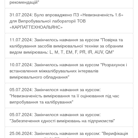
рекомендацій"
31.07.2024: Було впроваджено ПЗ «Невизначеність 1.6»
для Випробувальної лабораторії ТОВ
«КАРПАТТЕХНОАЛЬЯНС»
11.07.2024: Закінчилось навчання за курсом "Повірка та
калібрування засобів вимірювальної техніки за обраним
видом вимірювань: L, М, Т, ЕМ, F, РR, ІR, АUV, QМ"
10.07.2024: Закінчилось навчання за курсом "Розрахунок і
встановлення міжкалібрувальних інтервалів
вимірювального обладнання"
05.07.2024: Закінчилося навчання за курсом:
"Невизначеність вимірювання та її оцінювання під час
випробування та калібрування"
05.07.2024: Закінчилося навчання за курсом:
"Забезпечення єдності вимірювань на підприємстві"
25.06.2024: Закінчилось навчання за курсом: "Верифікація