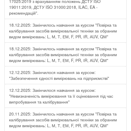
17025:2019 з врахуванням положень ДСТУ ISO
19011:2019, ДСТУ ISO 31000:2018, ILAC, EA -
рекомендацій".
18.12.2025: Закінчилось навчання за курсом "Повірка та
калібрування засобів вимірювальної техніки за обраним
видом вимірювань: L, М, Т, ЕМ, F, РR, ІR, АUV, QМ"
18.12.2025: Закінчилось навчання за курсом "Повірка та
калібрування засобів вимірювальної техніки за обраним
видом вимірювань: L, М, Т, ЕМ, F, РR, ІR, АUV, QМ"
12.12.2025: Закінчилося навчання за курсом:
"Забезпечення єдності вимірювань на підприємстві"
12.12.2025: Закінчилося навчання за курсом:
"Невизначеність вимірювання та її оцінювання під час
випробування та калібрування"
20.11.2025: Закінчилось навчання за курсом "Повірка та
калібрування засобів вимірювальної техніки за обраним
видом вимірювань: L, М, Т, ЕМ, F, РR, ІR, АUV, QМ"