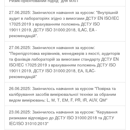
Ризик-орієнтований підхід" для МХП
27.06.2025: Закінчилося навчання за курсом: "Внутрішній
аудит в лабораторіях згідно з вимогами ДСТУ EN ISO/IEC
17025:2019 з врахуванням положень ДСТУ ISO
19011:2019, ДСТУ ISO 31000:2018, ILAC, EA -
рекомендацій".
27.06.2025: Закінчилося навчання за курсом:
"Перепідготовка керівників, менеджерів з якості, аудиторів
та фахівців лабораторій за вимогами стандарту ДСТУ EN
ISO/IEC 17025:2019 з врахуванням положень ДСТУ ISO
19011:2019, ДСТУ ISO 31000:2018, ЕА, ILAC-
рекомендацій"
26.06.2025: Закінчилось навчання за курсом "Повірка та
калібрування засобів вимірювальної техніки за обраним
видом вимірювань: L, М, Т, ЕМ, F, РR, ІR, АUV, QМ"
23.06.2025: Закінчилось навчання за курсом: "Керування
ризиками відповідно до ДСТУ ISO 31000:2018 та ДСТУ
IEC/ISO 31010:2013"