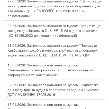
27.05.2026: Закінчилось навчання за курсом: "Верифікація
та валідація методик випробування та калібрування згідно
з вимогами ДСТУ EN ISO/IEC 17025:2019 та ЕА-
рекомендацій"
26.05.2026: Закінчилось навчання за курсом "Верифікація
методик досліджень за CLSI EP 15-A3 згідно з вимогами
ISO 15189:2022 для медичних лабораторій"
21.05.2026: Закінчилось навчання за курсом "Повірка та
калібрування засобів вимірювальної техніки за обраним
видом вимірювань: L, М, Т, ЕМ, F, РR, ІR, АUV, QМ"
15.05.2026: Закінчилося навчання за курсом:
"Невизначеність вимірювання та її оцінювання під час
випробування та калібрування"
07.05.2026: Закінчилося навчання за курсом: "Підготовка
до акредитації та аудит в лабораторіях згідно з вимогами
ДСТУ EN ISO/IEC 17025:2019"
17.04.2026: Закінчилося навчання за курсом: