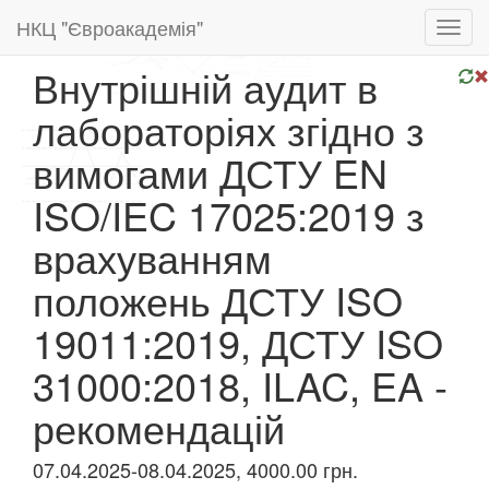
НКЦ "Євроакадемія"
Toggl
navig
Внутрішній аудит в
лабораторіях згідно з
вимогами ДСТУ EN
ISO/IEC 17025:2019 з
врахуванням
положень ДСТУ ISO
19011:2019, ДСТУ ISO
31000:2018, ILAC, EA -
рекомендацій
07.04.2025-08.04.2025, 4000.00 грн.