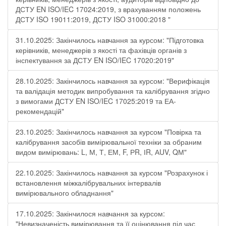
ДСТУ EN ISO/IEC 17024:2019, з врахуванням положень
ДСТУ ISO 19011:2019, ДСТУ ISO 31000:2018 "
31.10.2025: Закінчилось навчання за курсом: "Підготовка
керівників, менеджерів з якості та фахівців органів з
інспектування за ДСТУ EN ISO/IEC 17020:2019"
28.10.2025: Закінчилось навчання за курсом: "Верифікація
та валідація методик випробування та калібрування згідно
з вимогами ДСТУ EN ISO/IEC 17025:2019 та ЕА-
рекомендацій"
23.10.2025: Закінчилось навчання за курсом "Повірка та
калібрування засобів вимірювальної техніки за обраним
видом вимірювань: L, М, Т, ЕМ, F, РR, ІR, АUV, QМ"
22.10.2025: Закінчилось навчання за курсом "Розрахунок і
встановлення міжкалібрувальних інтервалів
вимірювального обладнання"
17.10.2025: Закінчилося навчання за курсом:
"Невизначеність вимірювання та її оцінювання під час