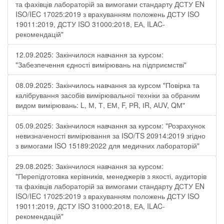
та фахівців лабораторій за вимогами стандарту ДСТУ EN
ISO/IEC 17025:2019 з врахуванням положень ДСТУ ISO
19011:2019, ДСТУ ISO 31000:2018, ЕА, ILAC-
рекомендацій"
12.09.2025: Закінчилося навчання за курсом:
"Забезпечення єдності вимірювань на підприємстві"
08.09.2025: Закінчилось навчання за курсом "Повірка та
калібрування засобів вимірювальної техніки за обраним
видом вимірювань: L, М, Т, ЕМ, F, РR, ІR, АUV, QМ"
05.09.2025: Закінчилося навчання за курсом: "Розрахунок
невизначеності вимірювання за ISO/TS 20914:2019 згідно
з вимогами ISO 15189:2022 для медичних лабораторій"
29.08.2025: Закінчилося навчання за курсом:
"Перепідготовка керівників, менеджерів з якості, аудиторів
та фахівців лабораторій за вимогами стандарту ДСТУ EN
ISO/IEC 17025:2019 з врахуванням положень ДСТУ ISO
19011:2019, ДСТУ ISO 31000:2018, ЕА, ILAC-
рекомендацій"