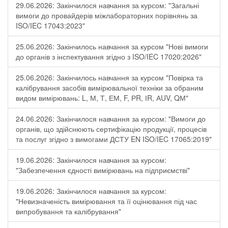
29.06.2026: Закінчилося навчання за курсом: "Загальні
вимоги до провайдерів міжлабораторних порівнянь за
ISO/IEC 17043:2023"
25.06.2026: Закінчилось навчання за курсом "Нові вимоги
до органів з інспектування згідно з ISO/IEC 17020:2026"
25.06.2026: Закінчилось навчання за курсом "Повірка та
калібрування засобів вимірювальної техніки за обраним
видом вимірювань: L, М, Т, ЕМ, F, РR, ІR, АUV, QМ"
24.06.2026: Закінчилося навчання за курсом: "Вимоги до
органів, що здійснюють сертифікацію продукції, процесів
та послуг згідно з вимогами ДСТУ EN ISO/IEC 17065:2019"
19.06.2026: Закінчилося навчання за курсом:
"Забезпечення єдності вимірювань на підприємстві"
19.06.2026: Закінчилося навчання за курсом:
"Невизначеність вимірювання та її оцінювання під час
випробування та калібрування"