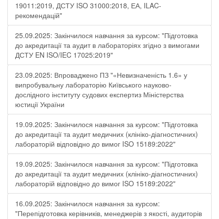
19011:2019, ДСТУ ISO 31000:2018, ЕА, ILAC-
рекомендацій"
25.09.2025: Закінчилося навчання за курсом: "Підготовка
до акредитації та аудит в лабораторіях згідно з вимогами
ДСТУ EN ISO/IEC 17025:2019"
23.09.2025: Впроваджено ПЗ "«Невизначеність 1.6» у
випробувальну лабораторію Київського науково-
дослідного інституту судових експертиз Міністерства
юстиції України
19.09.2025: Закінчилося навчання за курсом: "Підготовка
до акредитації та аудит медичних (клініко-діагностичних)
лабораторій відповідно до вимог ISO 15189:2022"
19.09.2025: Закінчилося навчання за курсом: "Підготовка
до акредитації та аудит медичних (клініко-діагностичних)
лабораторій відповідно до вимог ISO 15189:2022"
16.09.2025: Закінчилося навчання за курсом:
"Перепідготовка керівників, менеджерів з якості, аудиторів