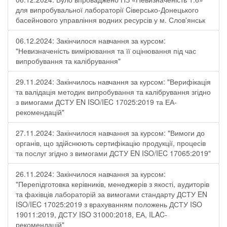
для випробувальної лабораторії Cіверсько-Донецького
басейнового управління водних ресурсів у м. Слов'янськ
06.12.2024: Закінчилося навчання за курсом:
"Невизначеність вимірювання та її оцінювання під час
випробування та калібрування"
29.11.2024: Закінчилось навчання за курсом: "Верифікація
та валідація методик випробування та калібрування згідно
з вимогами ДСТУ EN ISO/IEC 17025:2019 та ЕА-
рекомендацій"
27.11.2024: Закінчилося навчання за курсом: "Вимоги до
органів, що здійснюють сертифікацію продукції, процесів
та послуг згідно з вимогами ДСТУ EN ISO/IEC 17065:2019"
26.11.2024: Закінчилося навчання за курсом:
"Перепідготовка керівників, менеджерів з якості, аудиторів
та фахівців лабораторій за вимогами стандарту ДСТУ EN
ISO/IEC 17025:2019 з врахуванням положень ДСТУ ISO
19011:2019, ДСТУ ISO 31000:2018, ЕА, ILAC-
рекомендацій"