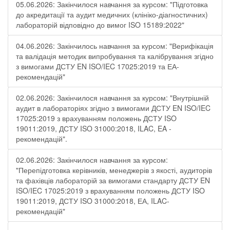
05.06.2026: Закінчилося навчання за курсом: "Підготовка
до акредитації та аудит медичних (клініко-діагностичних)
лабораторій відповідно до вимог ISO 15189:2022"
04.06.2026: Закінчилось навчання за курсом: "Верифікація
та валідація методик випробування та калібрування згідно
з вимогами ДСТУ EN ISO/IEC 17025:2019 та ЕА-
рекомендацій"
02.06.2026: Закінчилося навчання за курсом: "Внутрішній
аудит в лабораторіях згідно з вимогами ДСТУ EN ISO/IEC
17025:2019 з врахуванням положень ДСТУ ISO
19011:2019, ДСТУ ISO 31000:2018, ILAC, EA -
рекомендацій".
02.06.2026: Закінчилося навчання за курсом:
"Перепідготовка керівників, менеджерів з якості, аудиторів
та фахівців лабораторій за вимогами стандарту ДСТУ EN
ISO/IEC 17025:2019 з врахуванням положень ДСТУ ISO
19011:2019, ДСТУ ISO 31000:2018, ЕА, ILAC-
рекомендацій"