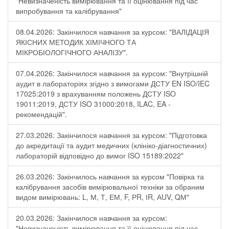
"Невизначеність вимірювання та її оцінювання під час
випробування та калібрування"
08.04.2026: Закінчилося навчання за курсом: "ВАЛІДАЦІЯ
ЯКІСНИХ МЕТОДИК ХІМІЧНОГО ТА
МІКРОБІОЛОГІЧНОГО АНАЛІЗУ".
07.04.2026: Закінчилося навчання за курсом: "Внутрішній
аудит в лабораторіях згідно з вимогами ДСТУ EN ISO/IEC
17025:2019 з врахуванням положень ДСТУ ISO
19011:2019, ДСТУ ISO 31000:2018, ILAC, EA -
рекомендацій".
27.03.2026: Закінчилося навчання за курсом: "Підготовка
до акредитації та аудит медичних (клініко-діагностичних)
лабораторій відповідно до вимог ISO 15189:2022"
26.03.2026: Закінчилось навчання за курсом "Повірка та
калібрування засобів вимірювальної техніки за обраним
видом вимірювань: L, М, Т, ЕМ, F, РR, ІR, АUV, QМ"
20.03.2026: Закінчилося навчання за курсом:
"Невизначеність вимірювання та її оцінювання під час