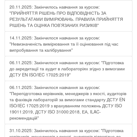
20.11.2025: Закінчилось навчання за курсом:
"ПРИЙНЯТТЯ РІШЕНЬ ПРО ВІДПОВІДНІСТЬ ЗА
РЕЗУЛЬТАТАМИ ВИМІРЮВАНЬ. ПРАВИЛА ПРИЙНЯТТЯ
РІШЕНЬ ТА ОЦІНКА ПОВ’ЯЗАНИХ РИЗИКІВ"
14.11.2025: Закінчилося навчання за курсом:
"Невизначеність вимірювання та її оцінювання під час
випробування та калібрування"
06.11.2025: Закінчилося навчання за курсом: "Підготовка
до акредитації та аудит в лабораторіях згідно з вимогами
ДСТУ EN ISO/IEC 17025:2019"
06.11.2025: Закінчилося навчання за курсом:
"Перепідготовка керівників, менеджерів з якості, аудиторів
та фахівців лабораторій за вимогами стандарту ДСТУ EN
ISO/IEC 17025:2019 з врахуванням положень ДСТУ ISO
19011:2019, ДСТУ ISO 31000:2018, ЕА, ILAC-
рекомендацій"
31.10.2025: Закінчилось навчання за курсом: "Підготовка
керівників, менеджерів з якості, аудиторів відповідно до