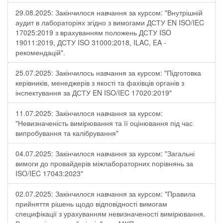
29.08.2025: Закінчилося навчання за курсом: "Внутрішній
аудит в лабораторіях згідно з вимогами ДСТУ EN ISO/IEC
17025:2019 з врахуванням положень ДСТУ ISO
19011:2019, ДСТУ ISO 31000:2018, ILAC, EA -
рекомендацій".
25.07.2025: Закінчилось навчання за курсом: "Підготовка
керівників, менеджерів з якості та фахівців органів з
інспектування за ДСТУ EN ISO/IEC 17020:2019"
11.07.2025: Закінчилося навчання за курсом:
"Невизначеність вимірювання та її оцінювання під час
випробування та калібрування"
04.07.2025: Закінчилося навчання за курсом: "Загальні
вимоги до провайдерів міжлабораторних порівнянь за
ISO/IEC 17043:2023"
02.07.2025: Закінчилося навчання за курсом: "Правила
прийняття рішень щодо відповідності вимогам
специфікації з урахуванням невизначеності вимірювання.