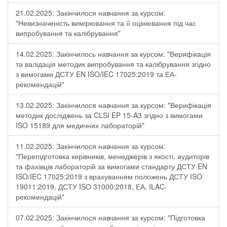
21.02.2025: Закінчилося навчання за курсом:
"Невизначеність вимірювання та її оцінювання під час
випробування та калібрування"
14.02.2025: Закінчилось навчання за курсом: "Верифікація
та валідація методик випробування та калібрування згідно
з вимогами ДСТУ EN ISO/IEC 17025:2019 та ЕА-
рекомендацій"
13.02.2025: Закінчилося навчання за курсом: "Верифікація
методик досліджень за CLSI EP 15-A3 згідно з вимогами
ISO 15189 для медичних лабораторій"
11.02.2025: Закінчилося навчання за курсом:
"Перепідготовка керівників, менеджерів з якості, аудиторів
та фахівців лабораторій за вимогами стандарту ДСТУ EN
ISO/IEC 17025:2019 з врахуванням положень ДСТУ ISO
19011:2019, ДСТУ ISO 31000:2018, ЕА, ILAC-
рекомендацій"
07.02.2025: Закінчилося навчання за курсом: "Підготовка