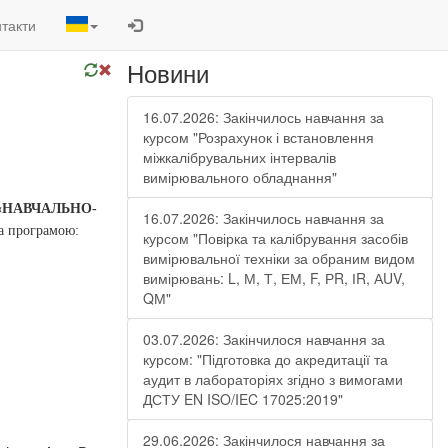
такти
Новини
16.07.2026: Закінчилось навчання за
курсом "Розрахунок і встановлення
міжкалібрувальних інтервалів
вимірювального обладнання"
«НАВЧАЛЬНО-
16.07.2026: Закінчилось навчання за
а програмою:
курсом "Повірка та калібрування засобів
вимірювальної техніки за обраним видом
вимірювань: L, М, Т, ЕМ, F, РR, ІR, АUV,
QМ"
03.07.2026: Закінчилося навчання за
курсом: "Підготовка до акредитації та
аудит в лабораторіях згідно з вимогами
ДСТУ EN ISO/IEC 17025:2019"
29.06.2026: Закінчилося навчання за