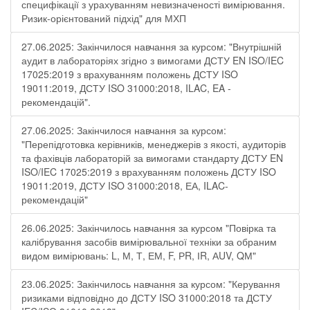
специфікації з урахуванням невизначеності вимірювання.
Ризик-орієнтований підхід" для МХП
27.06.2025: Закінчилося навчання за курсом: "Внутрішній
аудит в лабораторіях згідно з вимогами ДСТУ EN ISO/IEC
17025:2019 з врахуванням положень ДСТУ ISO
19011:2019, ДСТУ ISO 31000:2018, ILAC, EA -
рекомендацій".
27.06.2025: Закінчилося навчання за курсом:
"Перепідготовка керівників, менеджерів з якості, аудиторів
та фахівців лабораторій за вимогами стандарту ДСТУ EN
ISO/IEC 17025:2019 з врахуванням положень ДСТУ ISO
19011:2019, ДСТУ ISO 31000:2018, ЕА, ILAC-
рекомендацій"
26.06.2025: Закінчилось навчання за курсом "Повірка та
калібрування засобів вимірювальної техніки за обраним
видом вимірювань: L, М, Т, ЕМ, F, РR, ІR, АUV, QМ"
23.06.2025: Закінчилось навчання за курсом: "Керування
ризиками відповідно до ДСТУ ISO 31000:2018 та ДСТУ