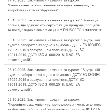
17.10.2025: Закінчилося навчання за курсом:
"Невизначеність вимірювання та її оцінювання під час
випробування та калібрування"
15.10.2025: Закінчилося навчання за курсом: "Вимоги до
органів, що здійснюють сертифікацію продукції, процесів
та послуг згідно з вимогами ДСТУ EN ISO/IEC 17065:2019"
03.10.2025: Закінчилося навчання за курсом: "Внутрішній
аудит в лабораторіях згідно з вимогами ДСТУ EN ISO/IEC
17025:2019 з врахуванням положень ДСТУ ISO
19011:2019, ДСТУ ISO 31000:2018, ILAC, EA -
рекомендацій".
03.10.2025: Закінчилося навчання за курсом: "Внутрішній
аудит в лабораторіях згідно з вимогами ДСТУ EN ISO/IEC
17025:2019 з врахуванням положень ДСТУ ISO
19011:2019, ДСТУ ISO 31000:2018, ILAC, EA -
рекомендацій".
03.10.2025: Закінчилося навчання за курсом:
"Перепідготовка керівників, менеджерів з якості, аудиторів
та фахівців лабораторій за вимогами стандарту ДСТУ EN