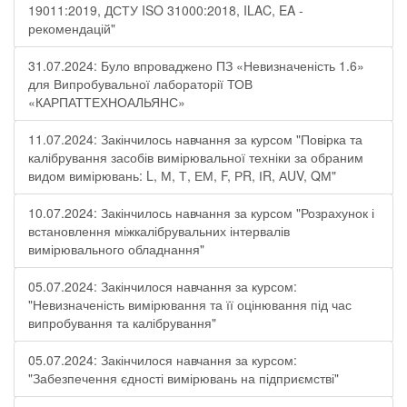
19011:2019, ДСТУ ISO 31000:2018, ILAC, EA -
рекомендацій"
31.07.2024: Було впроваджено ПЗ «Невизначеність 1.6»
для Випробувальної лабораторії ТОВ
«КАРПАТТЕХНОАЛЬЯНС»
11.07.2024: Закінчилось навчання за курсом "Повірка та
калібрування засобів вимірювальної техніки за обраним
видом вимірювань: L, М, Т, ЕМ, F, РR, ІR, АUV, QМ"
10.07.2024: Закінчилось навчання за курсом "Розрахунок і
встановлення міжкалібрувальних інтервалів
вимірювального обладнання"
05.07.2024: Закінчилося навчання за курсом:
"Невизначеність вимірювання та її оцінювання під час
випробування та калібрування"
05.07.2024: Закінчилося навчання за курсом:
"Забезпечення єдності вимірювань на підприємстві"