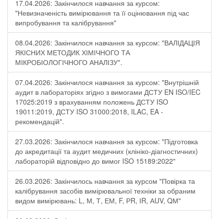
17.04.2026: Закінчилося навчання за курсом:
"Невизначеність вимірювання та її оцінювання під час
випробування та калібрування"
08.04.2026: Закінчилося навчання за курсом: "ВАЛІДАЦІЯ
ЯКІСНИХ МЕТОДИК ХІМІЧНОГО ТА
МІКРОБІОЛОГІЧНОГО АНАЛІЗУ".
07.04.2026: Закінчилося навчання за курсом: "Внутрішній
аудит в лабораторіях згідно з вимогами ДСТУ EN ISO/IEC
17025:2019 з врахуванням положень ДСТУ ISO
19011:2019, ДСТУ ISO 31000:2018, ILAC, EA -
рекомендацій".
27.03.2026: Закінчилося навчання за курсом: "Підготовка
до акредитації та аудит медичних (клініко-діагностичних)
лабораторій відповідно до вимог ISO 15189:2022"
26.03.2026: Закінчилось навчання за курсом "Повірка та
калібрування засобів вимірювальної техніки за обраним
видом вимірювань: L, М, Т, ЕМ, F, РR, ІR, АUV, QМ"