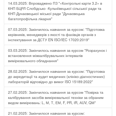
14.03.2025: Впроваджено ПЗ "«Контрольні карти 3.2» в
КНП БЦРЛ Слобідсько -Кульчіївецької сільської ради та
КНП Дунаєвецької міської ради "Дунаєвецька
багатопрофільна лікарня"
07.03.2025: Закінчилось навчання за курсом: "Підготовка
керівників, менеджерів з якості та фахівців органів з
інспектування за ДСТУ EN ISO/IEC 17020:2019"
03.03.2025: Закінчилось навчання за курсом "Розрахунок і
встановлення міжкалібрувальних інтервалів
вимірювального обладнання"
28.02.2025: Закінчилося навчання за курсом: "Підготовка
до акредитації та аудит медичних (клініко-діагностичних)
лабораторій відповідно до вимог ISO 15189:2022"
27.02.2025: Закінчилось навчання за курсом "Повірка та
калібрування засобів вимірювальної техніки за обраним
видом вимірювань: L, М, Т, ЕМ, F, РR, ІR, АUV, QМ"
21.02.2025: Закінчилося навчання за курсом: