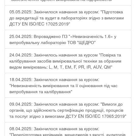
05.05.2025: Закінчилося навчання за курсом: "Підготовка
до акредитації та аудит в лабораторіях згідно з вимогами
ДСТУ EN ISO/IEC 17025:2019"
25.04.2025: Впроваджено ПЗ "«Невизначеність 1.6» у
випробувальну лабораторію ТОВ "ЩЕДРО"
24.04.2025: Закінчилось навчання за курсом "Повірка та
калібрування засобів вимірювальної техніки за обраним
видом вимірювань: L, М, Т, ЕМ, F, РR, ІR, АUV, QМ"
18.04.2025: Закінчилося навчання за курсом:
"Невизначеність вимірювання та її оцінювання під час
випробування та калібрування"
09.04.2025: Закінчилося навчання за курсом: "Вимоги до
органів, що здійснюють сертифікацію продукції, процесів
та послуг згідно з вимогами ДСТУ EN ISO/IEC 17065:2019"
08.04.2025: Закінчилося навчання за курсом:
"Перепідготовка керівників, менеджерів з якості, аудиторів