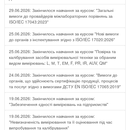
29.06.2026: Закінчилося навчання за курсом: "Загальні
вимоги до провайдерів міжлабораторних порівнянь за
ISO/IEC 17043:2023"
25.06.2026: Закінчилось навчання за курсом "Нові вимоги
до органів з інспектування згідно з ISO/IEC 17020:2026"
25.06.2026: Закінчилось навчання за курсом "Повірка та
калібрування засобів вимірювальної техніки за обраним
видом вимірювань: L, М, Т, ЕМ, F, РR, ІR, АUV, QМ"
24.06.2026: Закінчилося навчання за курсом: "Вимоги до
органів, що здійснюють сертифікацію продукції, процесів
та послуг згідно з вимогами ДСТУ EN ISO/IEC 17065:2019"
19.06.2026: Закінчилося навчання за курсом:
"Забезпечення єдності вимірювань на підприємстві"
19.06.2026: Закінчилося навчання за курсом:
"Невизначеність вимірювання та її оцінювання під час
випробування та калібрування"