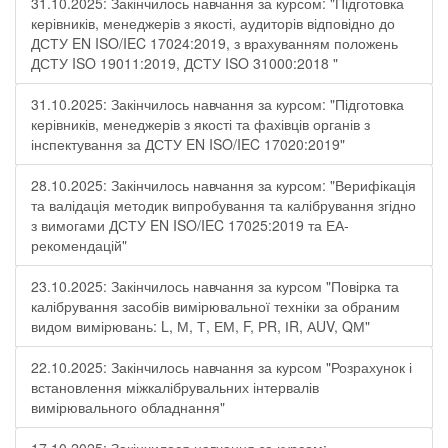
31.10.2025: Закінчилось навчання за курсом: "Підготовка
керівників, менеджерів з якості, аудиторів відповідно до
ДСТУ EN ISO/IEC 17024:2019, з врахуванням положень
ДСТУ ISO 19011:2019, ДСТУ ISO 31000:2018 "
31.10.2025: Закінчилось навчання за курсом: "Підготовка
керівників, менеджерів з якості та фахівців органів з
інспектування за ДСТУ EN ISO/IEC 17020:2019"
28.10.2025: Закінчилось навчання за курсом: "Верифікація
та валідація методик випробування та калібрування згідно
з вимогами ДСТУ EN ISO/IEC 17025:2019 та ЕА-
рекомендацій"
23.10.2025: Закінчилось навчання за курсом "Повірка та
калібрування засобів вимірювальної техніки за обраним
видом вимірювань: L, М, Т, ЕМ, F, РR, ІR, АUV, QМ"
22.10.2025: Закінчилось навчання за курсом "Розрахунок і
встановлення міжкалібрувальних інтервалів
вимірювального обладнання"