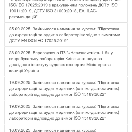
ISO/IEC 17025:2019 з врахуванням положень ДСТУ ISO
19011:2019, ДСТУ ISO 31000:2018, ЕА, ILAC-
рекомендацій"
25.09.2025: Закінчилося навчання за курсом: "Підготовка
до акредитації та аудит в лабораторіях згідно з вимогами
ДСТУ EN ISO/IEC 17025:2019"
23.09.2025: Впроваджено ПЗ "«Невизначеність 1.6» у
випробувальну лабораторію Київського науково-
дослідного інституту судових експертиз Міністерства
юстиції України
19.09.2025: Закінчилося навчання за курсом: "Підготовка
до акредитації та аудит медичних (клініко-діагностичних)
лабораторій відповідно до вимог ISO 15189:2022"
19.09.2025: Закінчилося навчання за курсом: "Підготовка
до акредитації та аудит медичних (клініко-діагностичних)
лабораторій відповідно до вимог ISO 15189:2022"
16.09.2025: Закінчилося навчання за курсом: