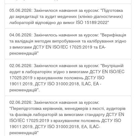
05.06.2026: Закінчилося навчання за курсом: "Підготовка
до акредитації та аудит медичних (клініко-діагностичних)
лабораторій відповідно до вимог ISO 15189:2022"
04.06.2026: Закінчилось навчання за курсом: "Верифікація
та валідація методик випробування та калібрування згідно
з вимогами ДСТУ EN ISO/IEC 17025:2019 та ЕА-
рекомендацій"
02.06.2026: Закінчилося навчання за курсом: "Внутрішній
аудит в лабораторіях згідно з вимогами ДСТУ EN ISO/IEC
17025:2019 з врахуванням положень ДСТУ ISO
19011:2019, ДСТУ ISO 31000:2018, ILAC, EA -
рекомендацій".
02.06.2026: Закінчилося навчання за курсом:
"Перепідготовка керівників, менеджерів з якості, аудиторів
та фахівців лабораторій за вимогами стандарту ДСТУ EN
ISO/IEC 17025:2019 з врахуванням положень ДСТУ ISO
19011:2019, ДСТУ ISO 31000:2018, ЕА, ILAC-
рекомендацій"