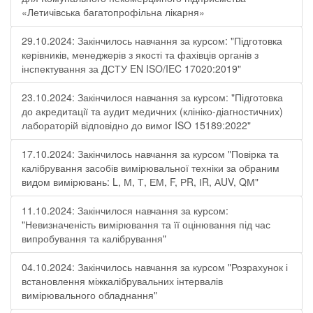
«Летичівська багатопрофільна лікарня»
29.10.2024: Закінчилось навчання за курсом: "Підготовка
керівників, менеджерів з якості та фахівців органів з
інспектування за ДСТУ EN ISO/IEC 17020:2019"
23.10.2024: Закінчилося навчання за курсом: "Підготовка
до акредитації та аудит медичних (клініко-діагностичних)
лабораторій відповідно до вимог ISO 15189:2022"
17.10.2024: Закінчилось навчання за курсом "Повірка та
калібрування засобів вимірювальної техніки за обраним
видом вимірювань: L, М, Т, ЕМ, F, РR, ІR, АUV, QМ"
11.10.2024: Закінчилося навчання за курсом:
"Невизначеність вимірювання та її оцінювання під час
випробування та калібрування"
04.10.2024: Закінчилось навчання за курсом "Розрахунок і
встановлення міжкалібрувальних інтервалів
вимірювального обладнання"