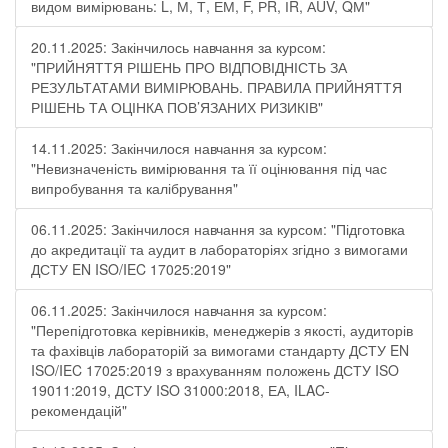
видом вимірювань: L, М, Т, ЕМ, F, РR, ІR, АUV, QМ"
20.11.2025: Закінчилось навчання за курсом:
"ПРИЙНЯТТЯ РІШЕНЬ ПРО ВІДПОВІДНІСТЬ ЗА
РЕЗУЛЬТАТАМИ ВИМІРЮВАНЬ. ПРАВИЛА ПРИЙНЯТТЯ
РІШЕНЬ ТА ОЦІНКА ПОВ’ЯЗАНИХ РИЗИКІВ"
14.11.2025: Закінчилося навчання за курсом:
"Невизначеність вимірювання та її оцінювання під час
випробування та калібрування"
06.11.2025: Закінчилося навчання за курсом: "Підготовка
до акредитації та аудит в лабораторіях згідно з вимогами
ДСТУ EN ISO/IEC 17025:2019"
06.11.2025: Закінчилося навчання за курсом:
"Перепідготовка керівників, менеджерів з якості, аудиторів
та фахівців лабораторій за вимогами стандарту ДСТУ EN
ISO/IEC 17025:2019 з врахуванням положень ДСТУ ISO
19011:2019, ДСТУ ISO 31000:2018, ЕА, ILAC-
рекомендацій"