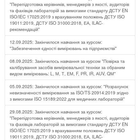
"Перепідготовка керівників, менеджерів з якості, аудиторів
та фахівців лабораторій за вимогами стандарту ДСТУ EN
ISO/IEC 17025:2019 з врахуванням положень ДСТУ ISO
19011:2019, ДСТУ ISO 31000:2018, ЕА, ILAC-
рекомендацій"
12.09.2025: Закінчилося навчання за курсом:
"Забезпечення єдності вимірювань на підприємстві"
08.09.2025: Закінчилось навчання за курсом "Повірка та
калібрування засобів вимірювальної техніки за обраним
видом вимірювань: L, М, Т, ЕМ, F, РR, ІR, АUV, QМ"
05.09.2025: Закінчилося навчання за курсом: "Розрахунок
невизначеності вимірювання за ISO/TS 20914:2019 згідно
з вимогами ISO 15189:2022 для медичних лабораторій"
29.08.2025: Закінчилося навчання за курсом:
"Перепідготовка керівників, менеджерів з якості, аудиторів
та фахівців лабораторій за вимогами стандарту ДСТУ EN
ISO/IEC 17025:2019 з врахуванням положень ДСТУ ISO
19011:2019, ДСТУ ISO 31000:2018, ЕА, ILAC-