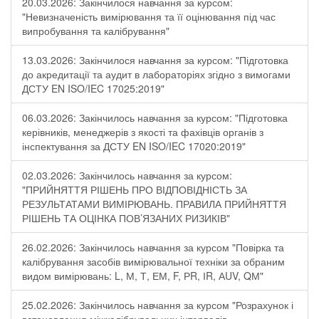
20.03.2026: Закінчилося навчання за курсом:
"Невизначеність вимірювання та її оцінювання під час
випробування та калібрування"
13.03.2026: Закінчилося навчання за курсом: "Підготовка
до акредитації та аудит в лабораторіях згідно з вимогами
ДСТУ EN ISO/IEC 17025:2019"
06.03.2026: Закінчилось навчання за курсом: "Підготовка
керівників, менеджерів з якості та фахівців органів з
інспектування за ДСТУ EN ISO/IEC 17020:2019"
02.03.2026: Закінчилось навчання за курсом:
"ПРИЙНЯТТЯ РІШЕНЬ ПРО ВІДПОВІДНІСТЬ ЗА
РЕЗУЛЬТАТАМИ ВИМІРЮВАНЬ. ПРАВИЛА ПРИЙНЯТТЯ
РІШЕНЬ ТА ОЦІНКА ПОВ’ЯЗАНИХ РИЗИКІВ"
26.02.2026: Закінчилось навчання за курсом "Повірка та
калібрування засобів вимірювальної техніки за обраним
видом вимірювань: L, М, Т, ЕМ, F, РR, ІR, АUV, QМ"
25.02.2026: Закінчилось навчання за курсом "Розрахунок і