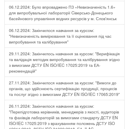
06.12.2024: Було впроваджено ПЗ «Невизначеність 1.6»
для випробувальної лабораторії Cіверсько-Донецького
басейнового управління водних ресурсів у м. Слов'янськ
06.12.2024: Закінчилося навчання за курсом:
"Невизначеність вимірювання та її оцінювання під час
випробування та калібрування"
29.11.2024: Закінчилось навчання за курсом: "Верифікація
та валідація методик випробування та калібрування згідно
з вимогами ДСТУ EN ISO/IEC 17025:2019 та ЕА-
рекомендацій"
27.11.2024: Закінчилося навчання за курсом: "Вимоги до
органів, що здійснюють сертифікацію продукції, процесів
та послуг згідно з вимогами ДСТУ EN ISO/IEC 17065:2019"
26.11.2024: Закінчилося навчання за курсом:
"Перепідготовка керівників, менеджерів з якості, аудиторів
та фахівців лабораторій за вимогами стандарту ДСТУ EN
ISO/IEC 17025:2019 з врахуванням положень ДСТУ ISO