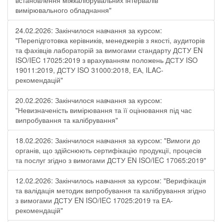
встановлення міжкалібрувальних інтервалів
вимірювального обладнання"
24.02.2026: Закінчилося навчання за курсом:
"Перепідготовка керівників, менеджерів з якості, аудиторів
та фахівців лабораторій за вимогами стандарту ДСТУ EN
ISO/IEC 17025:2019 з врахуванням положень ДСТУ ISO
19011:2019, ДСТУ ISO 31000:2018, ЕА, ILAC-
рекомендацій"
20.02.2026: Закінчилося навчання за курсом:
"Невизначеність вимірювання та її оцінювання під час
випробування та калібрування"
18.02.2026: Закінчилося навчання за курсом: "Вимоги до
органів, що здійснюють сертифікацію продукції, процесів
та послуг згідно з вимогами ДСТУ EN ISO/IEC 17065:2019"
12.02.2026: Закінчилось навчання за курсом: "Верифікація
та валідація методик випробування та калібрування згідно
з вимогами ДСТУ EN ISO/IEC 17025:2019 та ЕА-
рекомендацій"