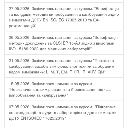
27.05.2026: Закінчилось навчання за курсом: "Верифікація
та валідація методик випробування та калібрування згідно
з вимогами ДСТУ EN ISO/IEC 17025:2019 та ЕА-
рекомендацій"
26.05.2026: Закінчилось навчання за курсом "Верифікація
методик досліджень за CLSI EP 15-A3 згідно з вимогами
ISO 15189:2022 для медичних лабораторій"
21.05.2026: Закінчилось навчання за курсом "Повірка та
калібрування засобів вимірювальної техніки за обраним
видом вимірювань: L, М, Т, ЕМ, F, РR, ІR, АUV, QМ"
15.05.2026: Закінчилося навчання за курсом:
"Невизначеність вимірювання та її оцінювання під час
випробування та калібрування"
07.05.2026: Закінчилося навчання за курсом: "Підготовка
до акредитації та аудит в лабораторіях згідно з вимогами
ДСТУ EN ISO/IEC 17025:2019"