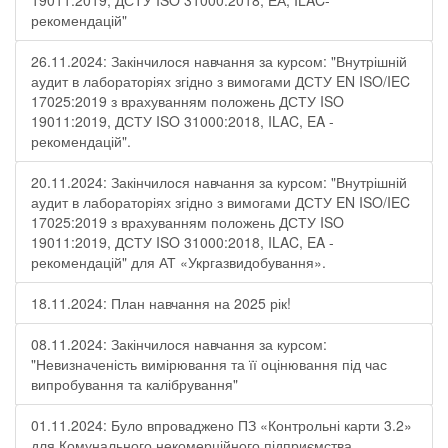
19011:2019, ДСТУ ISO 31000:2018, ЕА, ILAC-
рекомендацій"
26.11.2024: Закінчилося навчання за курсом: "Внутрішній
аудит в лабораторіях згідно з вимогами ДСТУ EN ISO/IEC
17025:2019 з врахуванням положень ДСТУ ISO
19011:2019, ДСТУ ISO 31000:2018, ILAC, EA -
рекомендацій".
20.11.2024: Закінчилося навчання за курсом: "Внутрішній
аудит в лабораторіях згідно з вимогами ДСТУ EN ISO/IEC
17025:2019 з врахуванням положень ДСТУ ISO
19011:2019, ДСТУ ISO 31000:2018, ILAC, EA -
рекомендацій" для АТ «Укргазвидобування».
18.11.2024: План навчання на 2025 рік!
08.11.2024: Закінчилося навчання за курсом:
"Невизначеність вимірювання та її оцінювання під час
випробування та калібрування"
01.11.2024: Було впроваджено ПЗ «Контрольні карти 3.2»
для Комунального некомерційного підприємства