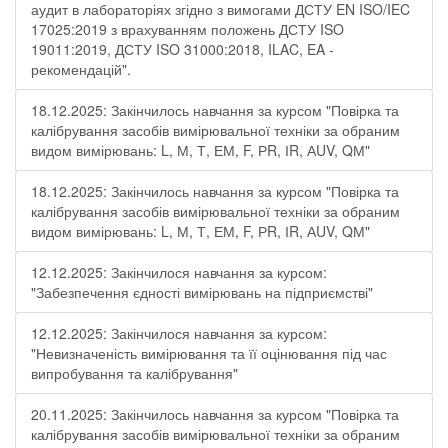
аудит в лабораторіях згідно з вимогами ДСТУ EN ISO/IEC
17025:2019 з врахуванням положень ДСТУ ISO
19011:2019, ДСТУ ISO 31000:2018, ILAC, EA -
рекомендацій".
18.12.2025: Закінчилось навчання за курсом "Повірка та
калібрування засобів вимірювальної техніки за обраним
видом вимірювань: L, М, Т, ЕМ, F, РR, ІR, АUV, QМ"
18.12.2025: Закінчилось навчання за курсом "Повірка та
калібрування засобів вимірювальної техніки за обраним
видом вимірювань: L, М, Т, ЕМ, F, РR, ІR, АUV, QМ"
12.12.2025: Закінчилося навчання за курсом:
"Забезпечення єдності вимірювань на підприємстві"
12.12.2025: Закінчилося навчання за курсом:
"Невизначеність вимірювання та її оцінювання під час
випробування та калібрування"
20.11.2025: Закінчилось навчання за курсом "Повірка та
калібрування засобів вимірювальної техніки за обраним