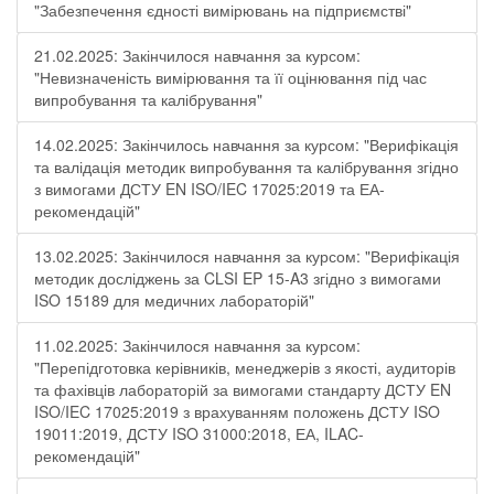
"Забезпечення єдності вимірювань на підприємстві"
21.02.2025: Закінчилося навчання за курсом:
"Невизначеність вимірювання та її оцінювання під час
випробування та калібрування"
14.02.2025: Закінчилось навчання за курсом: "Верифікація
та валідація методик випробування та калібрування згідно
з вимогами ДСТУ EN ISO/IEC 17025:2019 та ЕА-
рекомендацій"
13.02.2025: Закінчилося навчання за курсом: "Верифікація
методик досліджень за CLSI EP 15-A3 згідно з вимогами
ISO 15189 для медичних лабораторій"
11.02.2025: Закінчилося навчання за курсом:
"Перепідготовка керівників, менеджерів з якості, аудиторів
та фахівців лабораторій за вимогами стандарту ДСТУ EN
ISO/IEC 17025:2019 з врахуванням положень ДСТУ ISO
19011:2019, ДСТУ ISO 31000:2018, ЕА, ILAC-
рекомендацій"