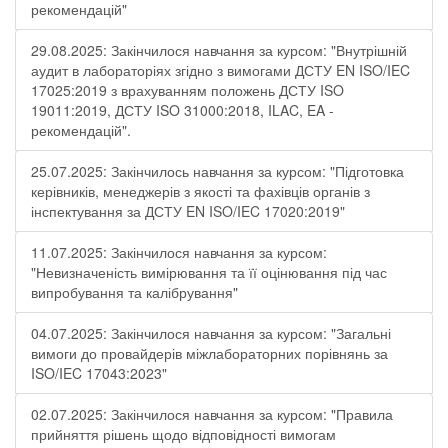
рекомендацій"
29.08.2025: Закінчилося навчання за курсом: "Внутрішній
аудит в лабораторіях згідно з вимогами ДСТУ EN ISO/IEC
17025:2019 з врахуванням положень ДСТУ ISO
19011:2019, ДСТУ ISO 31000:2018, ILAC, EA -
рекомендацій".
25.07.2025: Закінчилось навчання за курсом: "Підготовка
керівників, менеджерів з якості та фахівців органів з
інспектування за ДСТУ EN ISO/IEC 17020:2019"
11.07.2025: Закінчилося навчання за курсом:
"Невизначеність вимірювання та її оцінювання під час
випробування та калібрування"
04.07.2025: Закінчилося навчання за курсом: "Загальні
вимоги до провайдерів міжлабораторних порівнянь за
ISO/IEC 17043:2023"
02.07.2025: Закінчилося навчання за курсом: "Правила
прийняття рішень щодо відповідності вимогам