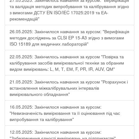
27.05.2025: Закінчилось навчання за курсом: "Верифікація
та валідація методик випробування та калібрування згідно
з вимогами ДСТУ EN ISO/IEC 17025:2019 та ЕА-
рекомендацій"
26.05.2025: Закінчилося навчання за курсом: "Верифікація
методик досліджень за CLSI EP 15-A3 згідно з вимогами
ISO 15189 для медичних лабораторій"
22.05.2025: Закінчилось навчання за курсом "Повірка та
калібрування засобів вимірювальної техніки за обраним
видом вимірювань: L, М, Т, ЕМ, F, РR, ІR, АUV, QМ"
21.05.2025: Закінчилось навчання за курсом "Розрахунок і
встановлення міжкалібрувальних інтервалів
вимірювального обладнання"
16.05.2025: Закінчилося навчання за курсом:
"Невизначеність вимірювання та її оцінювання під час
випробування та калібрування"
12.05.2025: Закінчилося навчання за курсом:
"Забезпечення єдності вимірювань на підприємстві"