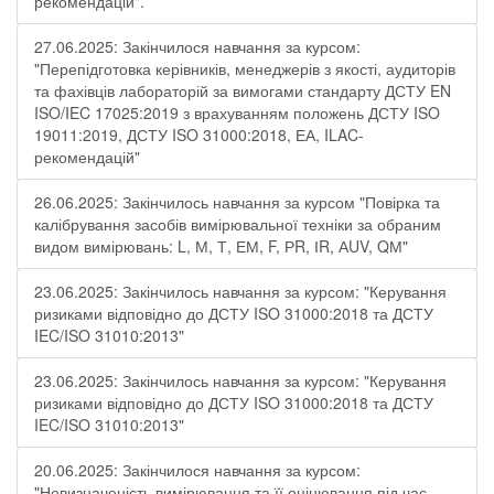
рекомендацій".
27.06.2025: Закінчилося навчання за курсом:
"Перепідготовка керівників, менеджерів з якості, аудиторів
та фахівців лабораторій за вимогами стандарту ДСТУ EN
ISO/IEC 17025:2019 з врахуванням положень ДСТУ ISO
19011:2019, ДСТУ ISO 31000:2018, ЕА, ILAC-
рекомендацій"
26.06.2025: Закінчилось навчання за курсом "Повірка та
калібрування засобів вимірювальної техніки за обраним
видом вимірювань: L, М, Т, ЕМ, F, РR, ІR, АUV, QМ"
23.06.2025: Закінчилось навчання за курсом: "Керування
ризиками відповідно до ДСТУ ISO 31000:2018 та ДСТУ
IEC/ISO 31010:2013"
23.06.2025: Закінчилось навчання за курсом: "Керування
ризиками відповідно до ДСТУ ISO 31000:2018 та ДСТУ
IEC/ISO 31010:2013"
20.06.2025: Закінчилося навчання за курсом:
"Невизначеність вимірювання та її оцінювання під час