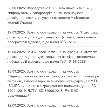
23.09.2025: Впроваджено ПЗ "«Невизначеність 1.6» у
випробувальну лабораторію Київського науково-
дослідного інституту судових експертиз Міністерства
юстиції України
19.09.2025: Закінчилося навчання за курсом: "Підготовка
до акредитації та аудит медичних (клініко-діагностичних)
лабораторій відповідно до вимог ISO 15189:2022"
19.09.2025: Закінчилося навчання за курсом: "Підготовка
до акредитації та аудит медичних (клініко-діагностичних)
лабораторій відповідно до вимог ISO 15189:2022"
16.09.2025: Закінчилося навчання за курсом:
"Перепідготовка керівників, менеджерів з якості, аудиторів
та фахівців лабораторій за вимогами стандарту ДСТУ EN
ISO/IEC 17025:2019 з врахуванням положень ДСТУ ISO
19011:2019, ДСТУ ISO 31000:2018, ЕА, ILAC-
рекомендацій"
12.09.2025: Закінчилося навчання за курсом: