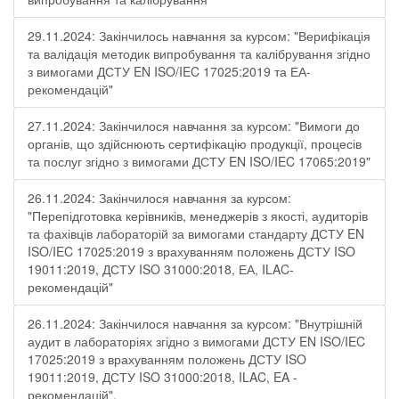
29.11.2024: Закінчилось навчання за курсом: "Верифікація
та валідація методик випробування та калібрування згідно
з вимогами ДСТУ EN ISO/IEC 17025:2019 та ЕА-
рекомендацій"
27.11.2024: Закінчилося навчання за курсом: "Вимоги до
органів, що здійснюють сертифікацію продукції, процесів
та послуг згідно з вимогами ДСТУ EN ISO/IEC 17065:2019"
26.11.2024: Закінчилося навчання за курсом:
"Перепідготовка керівників, менеджерів з якості, аудиторів
та фахівців лабораторій за вимогами стандарту ДСТУ EN
ISO/IEC 17025:2019 з врахуванням положень ДСТУ ISO
19011:2019, ДСТУ ISO 31000:2018, ЕА, ILAC-
рекомендацій"
26.11.2024: Закінчилося навчання за курсом: "Внутрішній
аудит в лабораторіях згідно з вимогами ДСТУ EN ISO/IEC
17025:2019 з врахуванням положень ДСТУ ISO
19011:2019, ДСТУ ISO 31000:2018, ILAC, EA -
рекомендацій".