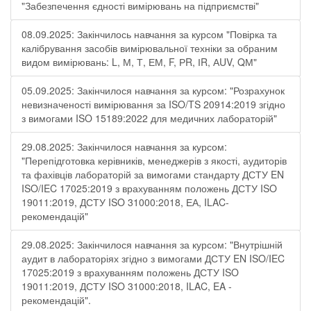
"Забезпечення єдності вимірювань на підприємстві"
08.09.2025: Закінчилось навчання за курсом "Повірка та
калібрування засобів вимірювальної техніки за обраним
видом вимірювань: L, М, Т, ЕМ, F, РR, ІR, АUV, QМ"
05.09.2025: Закінчилося навчання за курсом: "Розрахунок
невизначеності вимірювання за ISO/TS 20914:2019 згідно
з вимогами ISO 15189:2022 для медичних лабораторій"
29.08.2025: Закінчилося навчання за курсом:
"Перепідготовка керівників, менеджерів з якості, аудиторів
та фахівців лабораторій за вимогами стандарту ДСТУ EN
ISO/IEC 17025:2019 з врахуванням положень ДСТУ ISO
19011:2019, ДСТУ ISO 31000:2018, ЕА, ILAC-
рекомендацій"
29.08.2025: Закінчилося навчання за курсом: "Внутрішній
аудит в лабораторіях згідно з вимогами ДСТУ EN ISO/IEC
17025:2019 з врахуванням положень ДСТУ ISO
19011:2019, ДСТУ ISO 31000:2018, ILAC, EA -
рекомендацій".