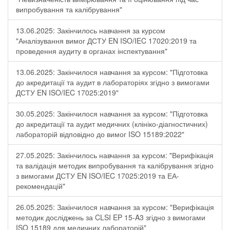
випробування та калібрування"
13.06.2025: Закінчилось навчання за курсом
"Аналізування вимог ДСТУ EN ISO/IEC 17020:2019 та
проведення аудиту в органах інспектування"
13.06.2025: Закінчилося навчання за курсом: "Підготовка
до акредитації та аудит в лабораторіях згідно з вимогами
ДСТУ EN ISO/IEC 17025:2019"
30.05.2025: Закінчилося навчання за курсом: "Підготовка
до акредитації та аудит медичних (клініко-діагностичних)
лабораторій відповідно до вимог ISO 15189:2022"
27.05.2025: Закінчилось навчання за курсом: "Верифікація
та валідація методик випробування та калібрування згідно
з вимогами ДСТУ EN ISO/IEC 17025:2019 та ЕА-
рекомендацій"
26.05.2025: Закінчилося навчання за курсом: "Верифікація
методик досліджень за CLSI EP 15-A3 згідно з вимогами
ISO 15189 для медичних лабораторій"