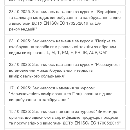
28.10.2025: Закінчилось навчання за курсом: "Верифікація
та валідація методик випробування та калібрування згідно
з вимогами ДСТУ EN ISO/IEC 17025:2019 та ЕА-
рекомендацій"
23.10.2025: Закінчилось навчання за курсом "Повірка та
калібрування засобів вимірювальної техніки за обраним
видом вимірювань: L, М, Т, ЕМ, F, РR, ІR, АUV, QМ"
22.10.2025: Закінчилось навчання за курсом "Розрахунок і
встановлення міжкалібрувальних інтервалів
вимірювального обладнання"
17.10.2025: Закінчилося навчання за курсом:
"Невизначеність вимірювання та її оцінювання під час
випробування та калібрування"
15.10.2025: Закінчилося навчання за курсом: "Вимоги до
органів, що здійснюють сертифікацію продукції, процесів
та послуг згідно з вимогами ДСТУ EN ISO/IEC 17065:2019"