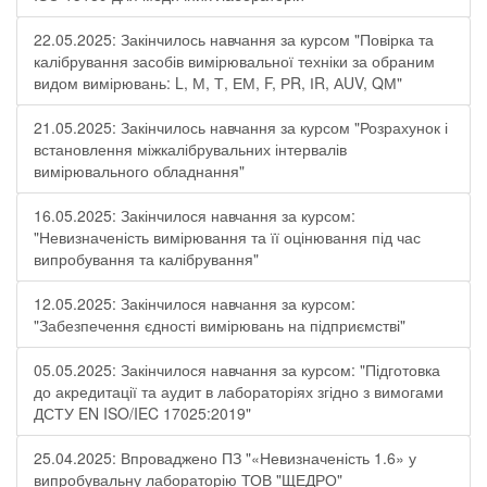
22.05.2025: Закінчилось навчання за курсом "Повірка та
калібрування засобів вимірювальної техніки за обраним
видом вимірювань: L, М, Т, ЕМ, F, РR, ІR, АUV, QМ"
21.05.2025: Закінчилось навчання за курсом "Розрахунок і
встановлення міжкалібрувальних інтервалів
вимірювального обладнання"
16.05.2025: Закінчилося навчання за курсом:
"Невизначеність вимірювання та її оцінювання під час
випробування та калібрування"
12.05.2025: Закінчилося навчання за курсом:
"Забезпечення єдності вимірювань на підприємстві"
05.05.2025: Закінчилося навчання за курсом: "Підготовка
до акредитації та аудит в лабораторіях згідно з вимогами
ДСТУ EN ISO/IEC 17025:2019"
25.04.2025: Впроваджено ПЗ "«Невизначеність 1.6» у
випробувальну лабораторію ТОВ "ЩЕДРО"