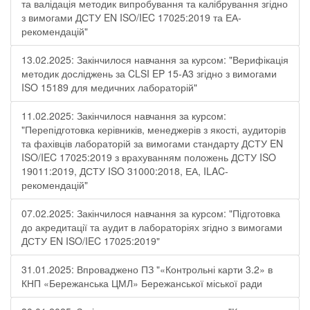
та валідація методик випробування та калібрування згідно
з вимогами ДСТУ EN ISO/IEC 17025:2019 та ЕА-
рекомендацій"
13.02.2025: Закінчилося навчання за курсом: "Верифікація
методик досліджень за CLSI EP 15-A3 згідно з вимогами
ISO 15189 для медичних лабораторій"
11.02.2025: Закінчилося навчання за курсом:
"Перепідготовка керівників, менеджерів з якості, аудиторів
та фахівців лабораторій за вимогами стандарту ДСТУ EN
ISO/IEC 17025:2019 з врахуванням положень ДСТУ ISO
19011:2019, ДСТУ ISO 31000:2018, ЕА, ILAC-
рекомендацій"
07.02.2025: Закінчилося навчання за курсом: "Підготовка
до акредитації та аудит в лабораторіях згідно з вимогами
ДСТУ EN ISO/IEC 17025:2019"
31.01.2025: Впроваджено ПЗ "«Контрольні карти 3.2» в
КНП «Бережанська ЦМЛ» Бережанської міської ради