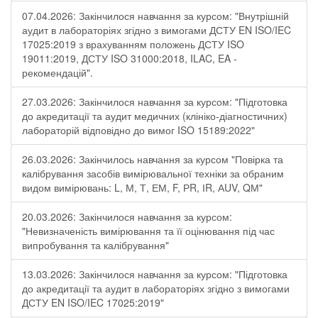
07.04.2026: Закінчилося навчання за курсом: "Внутрішній
аудит в лабораторіях згідно з вимогами ДСТУ EN ISO/IEC
17025:2019 з врахуванням положень ДСТУ ISO
19011:2019, ДСТУ ISO 31000:2018, ILAC, EA -
рекомендацій".
27.03.2026: Закінчилося навчання за курсом: "Підготовка
до акредитації та аудит медичних (клініко-діагностичних)
лабораторій відповідно до вимог ISO 15189:2022"
26.03.2026: Закінчилось навчання за курсом "Повірка та
калібрування засобів вимірювальної техніки за обраним
видом вимірювань: L, М, Т, ЕМ, F, РR, ІR, АUV, QМ"
20.03.2026: Закінчилося навчання за курсом:
"Невизначеність вимірювання та її оцінювання під час
випробування та калібрування"
13.03.2026: Закінчилося навчання за курсом: "Підготовка
до акредитації та аудит в лабораторіях згідно з вимогами
ДСТУ EN ISO/IEC 17025:2019"