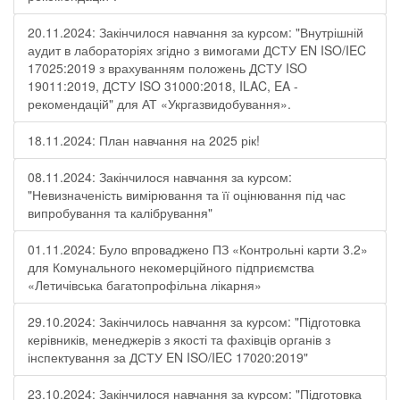
20.11.2024: Закінчилося навчання за курсом: "Внутрішній
аудит в лабораторіях згідно з вимогами ДСТУ EN ISO/IEC
17025:2019 з врахуванням положень ДСТУ ISO
19011:2019, ДСТУ ISO 31000:2018, ILAC, EA -
рекомендацій" для АТ «Укргазвидобування».
18.11.2024: План навчання на 2025 рік!
08.11.2024: Закінчилося навчання за курсом:
"Невизначеність вимірювання та її оцінювання під час
випробування та калібрування"
01.11.2024: Було впроваджено ПЗ «Контрольні карти 3.2»
для Комунального некомерційного підприємства
«Летичівська багатопрофільна лікарня»
29.10.2024: Закінчилось навчання за курсом: "Підготовка
керівників, менеджерів з якості та фахівців органів з
інспектування за ДСТУ EN ISO/IEC 17020:2019"
23.10.2024: Закінчилося навчання за курсом: "Підготовка