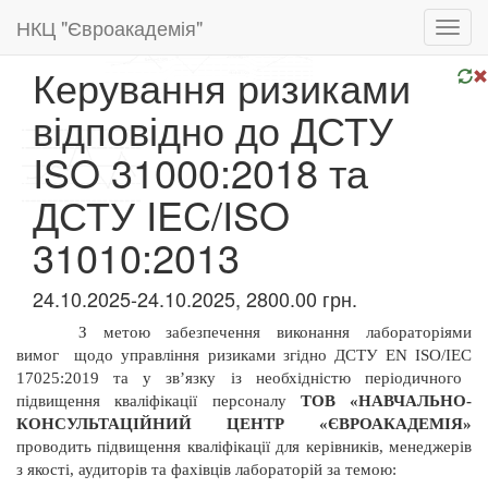
НКЦ "Євроакадемія"
Toggl
navig
Керування ризиками
відповідно до ДСТУ
ISO 31000:2018 та
ДСТУ IEC/ISO
31010:2013
24.10.2025-24.10.2025, 2800.00 грн.
З метою забезпечення виконання лабораторіями
вимог
щодо управління ризиками згідно ДСТУ
EN
ISO
/
IEC
17025:2019
та у зв’язку із необхідністю періодичного
підвищення кваліфікації персоналу
ТОВ «НАВЧАЛЬНО-
КОНСУЛЬТАЦІЙНИЙ ЦЕНТР «ЄВРОАКАДЕМІЯ»
проводить підвищення кваліфікації для керівників, менеджерів
з якості,
аудиторів та фахівців лабораторій за темою: