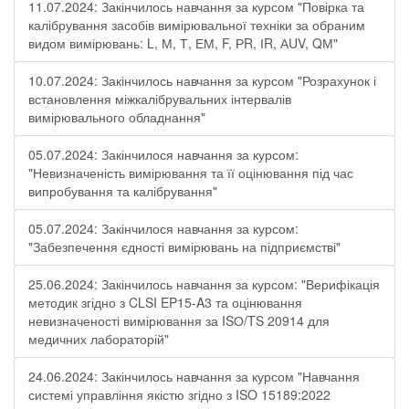
11.07.2024: Закінчилось навчання за курсом "Повірка та
калібрування засобів вимірювальної техніки за обраним
видом вимірювань: L, М, Т, ЕМ, F, РR, ІR, АUV, QМ"
10.07.2024: Закінчилось навчання за курсом "Розрахунок і
встановлення міжкалібрувальних інтервалів
вимірювального обладнання"
05.07.2024: Закінчилося навчання за курсом:
"Невизначеність вимірювання та її оцінювання під час
випробування та калібрування"
05.07.2024: Закінчилося навчання за курсом:
"Забезпечення єдності вимірювань на підприємстві"
25.06.2024: Закінчилось навчання за курсом: "Верифікація
методик згідно з CLSI EP15-A3 та оцінювання
невизначеності вимірювання за ISО/TS 20914 для
медичних лабораторій"
24.06.2024: Закінчилось навчання за курсом "Навчання
системі управління якістю згідно з ISO 15189:2022