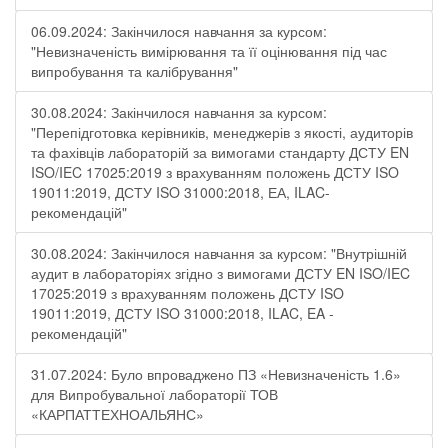
06.09.2024: Закінчилося навчання за курсом:
"Невизначеність вимірювання та її оцінювання під час
випробування та калібрування"
30.08.2024: Закінчилося навчання за курсом:
"Перепідготовка керівників, менеджерів з якості, аудиторів
та фахівців лабораторій за вимогами стандарту ДСТУ EN
ISO/IEC 17025:2019 з врахуванням положень ДСТУ ISO
19011:2019, ДСТУ ISO 31000:2018, ЕА, ILAC-
рекомендацій"
30.08.2024: Закінчилося навчання за курсом: "Внутрішній
аудит в лабораторіях згідно з вимогами ДСТУ EN ISO/IEC
17025:2019 з врахуванням положень ДСТУ ISO
19011:2019, ДСТУ ISO 31000:2018, ILAC, EA -
рекомендацій"
31.07.2024: Було впроваджено ПЗ «Невизначеність 1.6»
для Випробувальної лабораторії ТОВ
«КАРПАТТЕХНОАЛЬЯНС»