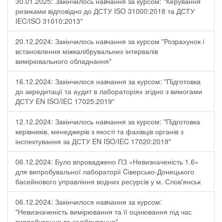
30.01.2025: Закінчилось навчання за курсом: "Керування
ризиками відповідно до ДСТУ ISO 31000:2018 та ДСТУ
IEC/ISO 31010:2013"
20.12.2024: Закінчилось навчання за курсом "Розрахунок і
встановлення міжкалібрувальних інтервалів
вимірювального обладнання"
16.12.2024: Закінчилося навчання за курсом: "Підготовка
до акредитації та аудит в лабораторіях згідно з вимогами
ДСТУ EN ISO/IEC 17025:2019"
12.12.2024: Закінчилось навчання за курсом: "Підготовка
керівників, менеджерів з якості та фахівців органів з
інспектування за ДСТУ EN ISO/IEC 17020:2019"
06.12.2024: Було впроваджено ПЗ «Невизначеність 1.6»
для випробувальної лабораторії Cіверсько-Донецького
басейнового управління водних ресурсів у м. Слов'янськ
06.12.2024: Закінчилося навчання за курсом:
"Невизначеність вимірювання та її оцінювання під час
випробування та калібрування"