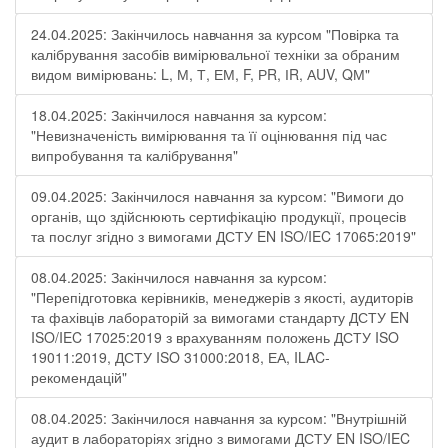
24.04.2025: Закінчилось навчання за курсом "Повірка та
калібрування засобів вимірювальної техніки за обраним
видом вимірювань: L, М, Т, ЕМ, F, РR, ІR, АUV, QМ"
18.04.2025: Закінчилося навчання за курсом:
"Невизначеність вимірювання та її оцінювання під час
випробування та калібрування"
09.04.2025: Закінчилося навчання за курсом: "Вимоги до
органів, що здійснюють сертифікацію продукції, процесів
та послуг згідно з вимогами ДСТУ EN ISO/IEC 17065:2019"
08.04.2025: Закінчилося навчання за курсом:
"Перепідготовка керівників, менеджерів з якості, аудиторів
та фахівців лабораторій за вимогами стандарту ДСТУ EN
ISO/IEC 17025:2019 з врахуванням положень ДСТУ ISO
19011:2019, ДСТУ ISO 31000:2018, ЕА, ILAC-
рекомендацій"
08.04.2025: Закінчилося навчання за курсом: "Внутрішній
аудит в лабораторіях згідно з вимогами ДСТУ EN ISO/IEC