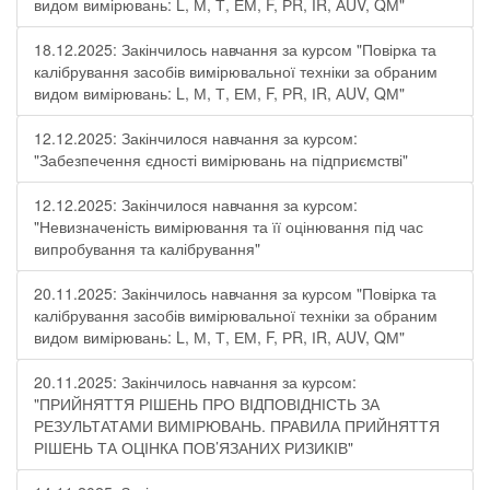
видом вимірювань: L, М, Т, ЕМ, F, РR, ІR, АUV, QМ"
18.12.2025: Закінчилось навчання за курсом "Повірка та
калібрування засобів вимірювальної техніки за обраним
видом вимірювань: L, М, Т, ЕМ, F, РR, ІR, АUV, QМ"
12.12.2025: Закінчилося навчання за курсом:
"Забезпечення єдності вимірювань на підприємстві"
12.12.2025: Закінчилося навчання за курсом:
"Невизначеність вимірювання та її оцінювання під час
випробування та калібрування"
20.11.2025: Закінчилось навчання за курсом "Повірка та
калібрування засобів вимірювальної техніки за обраним
видом вимірювань: L, М, Т, ЕМ, F, РR, ІR, АUV, QМ"
20.11.2025: Закінчилось навчання за курсом:
"ПРИЙНЯТТЯ РІШЕНЬ ПРО ВІДПОВІДНІСТЬ ЗА
РЕЗУЛЬТАТАМИ ВИМІРЮВАНЬ. ПРАВИЛА ПРИЙНЯТТЯ
РІШЕНЬ ТА ОЦІНКА ПОВ’ЯЗАНИХ РИЗИКІВ"