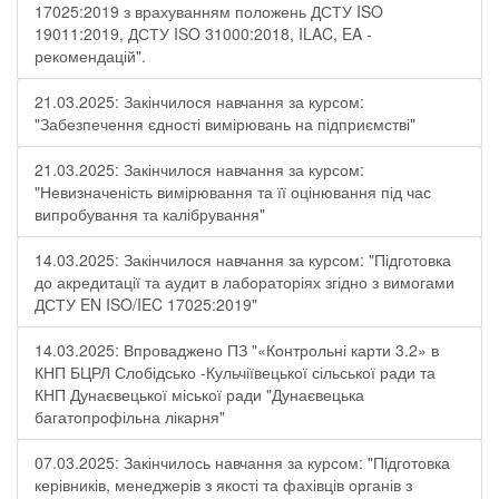
17025:2019 з врахуванням положень ДСТУ ISO
19011:2019, ДСТУ ISO 31000:2018, ILAC, EA -
рекомендацій".
21.03.2025: Закінчилося навчання за курсом:
"Забезпечення єдності вимірювань на підприємстві"
21.03.2025: Закінчилося навчання за курсом:
"Невизначеність вимірювання та її оцінювання під час
випробування та калібрування"
14.03.2025: Закінчилося навчання за курсом: "Підготовка
до акредитації та аудит в лабораторіях згідно з вимогами
ДСТУ EN ISO/IEC 17025:2019"
14.03.2025: Впроваджено ПЗ "«Контрольні карти 3.2» в
КНП БЦРЛ Слобідсько -Кульчіївецької сільської ради та
КНП Дунаєвецької міської ради "Дунаєвецька
багатопрофільна лікарня"
07.03.2025: Закінчилось навчання за курсом: "Підготовка
керівників, менеджерів з якості та фахівців органів з