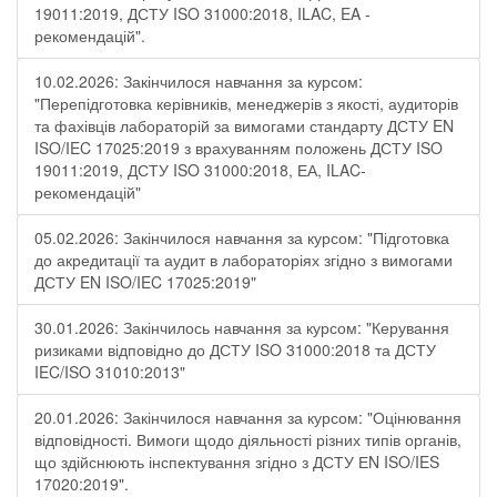
19011:2019, ДСТУ ISO 31000:2018, ILAC, EA -
рекомендацій".
10.02.2026: Закінчилося навчання за курсом:
"Перепідготовка керівників, менеджерів з якості, аудиторів
та фахівців лабораторій за вимогами стандарту ДСТУ EN
ISO/IEC 17025:2019 з врахуванням положень ДСТУ ISO
19011:2019, ДСТУ ISO 31000:2018, ЕА, ILAC-
рекомендацій"
05.02.2026: Закінчилося навчання за курсом: "Підготовка
до акредитації та аудит в лабораторіях згідно з вимогами
ДСТУ EN ISO/IEC 17025:2019"
30.01.2026: Закінчилось навчання за курсом: "Керування
ризиками відповідно до ДСТУ ISO 31000:2018 та ДСТУ
IEC/ISO 31010:2013"
20.01.2026: Закінчилося навчання за курсом: "Оцінювання
відповідності. Вимоги щодо діяльності різних типів органів,
що здійснюють інспектування згідно з ДСТУ ЕN ISO/IES
17020:2019".