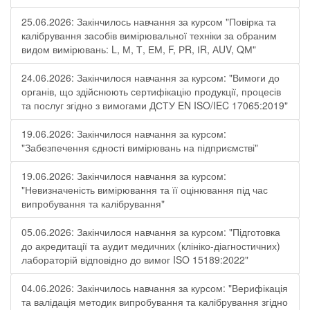
25.06.2026: Закінчилось навчання за курсом "Повірка та
калібрування засобів вимірювальної техніки за обраним
видом вимірювань: L, М, Т, ЕМ, F, РR, ІR, АUV, QМ"
24.06.2026: Закінчилося навчання за курсом: "Вимоги до
органів, що здійснюють сертифікацію продукції, процесів
та послуг згідно з вимогами ДСТУ EN ISO/IEC 17065:2019"
19.06.2026: Закінчилося навчання за курсом:
"Забезпечення єдності вимірювань на підприємстві"
19.06.2026: Закінчилося навчання за курсом:
"Невизначеність вимірювання та її оцінювання під час
випробування та калібрування"
05.06.2026: Закінчилося навчання за курсом: "Підготовка
до акредитації та аудит медичних (клініко-діагностичних)
лабораторій відповідно до вимог ISO 15189:2022"
04.06.2026: Закінчилось навчання за курсом: "Верифікація
та валідація методик випробування та калібрування згідно