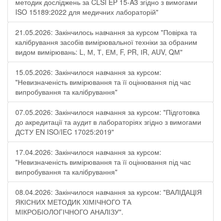
методик досліджень за CLSI EP 15-A3 згідно з вимогами
ISO 15189:2022 для медичних лабораторій"
21.05.2026: Закінчилось навчання за курсом "Повірка та
калібрування засобів вимірювальної техніки за обраним
видом вимірювань: L, М, Т, ЕМ, F, РR, ІR, АUV, QМ"
15.05.2026: Закінчилося навчання за курсом:
"Невизначеність вимірювання та її оцінювання під час
випробування та калібрування"
07.05.2026: Закінчилося навчання за курсом: "Підготовка
до акредитації та аудит в лабораторіях згідно з вимогами
ДСТУ EN ISO/IEC 17025:2019"
17.04.2026: Закінчилося навчання за курсом:
"Невизначеність вимірювання та її оцінювання під час
випробування та калібрування"
08.04.2026: Закінчилося навчання за курсом: "ВАЛІДАЦІЯ
ЯКІСНИХ МЕТОДИК ХІМІЧНОГО ТА
МІКРОБІОЛОГІЧНОГО АНАЛІЗУ".