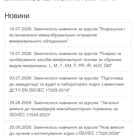
Новини
16.07.2026: Закінчилось навчання за курсом "Розрахунок і
встановлення міжкалібрувальних інтервалів
вимірювального обладнання"
16.07.2026: Закінчилось навчання за курсом "Повірка та
калібрування засобів вимірювальної техніки за обраним
видом вимірювань: L, М, Т, ЕМ, F, РR, ІR, АUV, QМ"
03.07.2026: Закінчилося навчання за курсом: "Підготовка
до акредитації та аудит в лабораторіях згідно з вимогами
ДСТУ EN ISO/IEC 17025:2019"
29.06.2026: Закінчилося навчання за курсом: "Загальні
вимоги до провайдерів міжлабораторних порівнянь за
ISO/IEC 17043:2023"
25.06.2026: Закінчилось навчання за курсом "Нові вимоги
до органів з інспектування згідно з ISO/IEC 17020:2026"