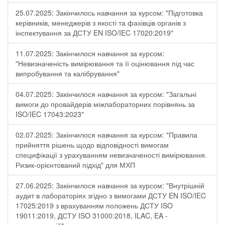
25.07.2025: Закінчилось навчання за курсом: "Підготовка
керівників, менеджерів з якості та фахівців органів з
інспектування за ДСТУ EN ISO/IEC 17020:2019"
11.07.2025: Закінчилося навчання за курсом:
"Невизначеність вимірювання та її оцінювання під час
випробування та калібрування"
04.07.2025: Закінчилося навчання за курсом: "Загальні
вимоги до провайдерів міжлабораторних порівнянь за
ISO/IEC 17043:2023"
02.07.2025: Закінчилося навчання за курсом: "Правила
прийняття рішень щодо відповідності вимогам
специфікації з урахуванням невизначеності вимірювання.
Ризик-орієнтований підхід" для МХП
27.06.2025: Закінчилося навчання за курсом: "Внутрішній
аудит в лабораторіях згідно з вимогами ДСТУ EN ISO/IEC
17025:2019 з врахуванням положень ДСТУ ISO
19011:2019, ДСТУ ISO 31000:2018, ILAC, EA -