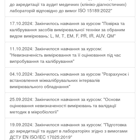
до акредитації та аудит медичних (клініко-діагностичних)
лабораторій відповідно до вимог ISO 15189:2022"
17.10.2024: Закінчилось навчання за курсом "Повірка та
калібрування засобів вимірювальної техніки за обраним
видом вимірювань: L, М, Т, ЕМ, F, РR, ІR, АUV, QМ"
11.10.2024: Закінчилося навчання за курсом:
"Невизначеність вимірювання та її оцінювання під час
випробування та калібрування"
04.10.2024: Закінчилось навчання за курсом "Розрахунок і
встановлення міжкалібрувальних інтервалів
вимірювального обладнання"
25.09.2024: Закінчилося навчання за курсом: "Основи
оцінювання невизначеності вимірювань та валідації
методик в мікробіології"
19.09.2024: Закінчилося навчання за курсом: "Підготовка
до акредитації та аудит в лабораторіях згідно з вимогами
ДСТУ EN ISO/IEC 17025:2019"