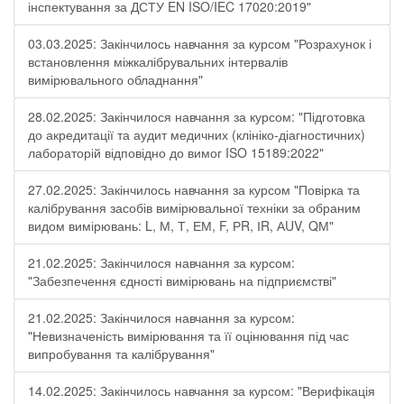
інспектування за ДСТУ EN ISO/IEC 17020:2019"
03.03.2025: Закінчилось навчання за курсом "Розрахунок і
встановлення міжкалібрувальних інтервалів
вимірювального обладнання"
28.02.2025: Закінчилося навчання за курсом: "Підготовка
до акредитації та аудит медичних (клініко-діагностичних)
лабораторій відповідно до вимог ISO 15189:2022"
27.02.2025: Закінчилось навчання за курсом "Повірка та
калібрування засобів вимірювальної техніки за обраним
видом вимірювань: L, М, Т, ЕМ, F, РR, ІR, АUV, QМ"
21.02.2025: Закінчилося навчання за курсом:
"Забезпечення єдності вимірювань на підприємстві"
21.02.2025: Закінчилося навчання за курсом:
"Невизначеність вимірювання та її оцінювання під час
випробування та калібрування"
14.02.2025: Закінчилось навчання за курсом: "Верифікація