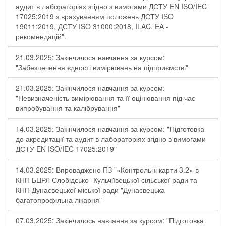
аудит в лабораторіях згідно з вимогами ДСТУ EN ISO/IEC
17025:2019 з врахуванням положень ДСТУ ISO
19011:2019, ДСТУ ISO 31000:2018, ILAC, EA -
рекомендацій".
21.03.2025: Закінчилося навчання за курсом:
"Забезпечення єдності вимірювань на підприємстві"
21.03.2025: Закінчилося навчання за курсом:
"Невизначеність вимірювання та її оцінювання під час
випробування та калібрування"
14.03.2025: Закінчилося навчання за курсом: "Підготовка
до акредитації та аудит в лабораторіях згідно з вимогами
ДСТУ EN ISO/IEC 17025:2019"
14.03.2025: Впроваджено ПЗ "«Контрольні карти 3.2» в
КНП БЦРЛ Слобідсько -Кульчіївецької сільської ради та
КНП Дунаєвецької міської ради "Дунаєвецька
багатопрофільна лікарня"
07.03.2025: Закінчилось навчання за курсом: "Підготовка