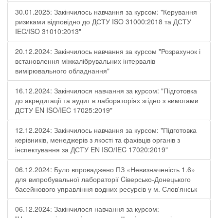
30.01.2025: Закінчилось навчання за курсом: "Керування
ризиками відповідно до ДСТУ ISO 31000:2018 та ДСТУ
IEC/ISO 31010:2013"
20.12.2024: Закінчилось навчання за курсом "Розрахунок і
встановлення міжкалібрувальних інтервалів
вимірювального обладнання"
16.12.2024: Закінчилося навчання за курсом: "Підготовка
до акредитації та аудит в лабораторіях згідно з вимогами
ДСТУ EN ISO/IEC 17025:2019"
12.12.2024: Закінчилось навчання за курсом: "Підготовка
керівників, менеджерів з якості та фахівців органів з
інспектування за ДСТУ EN ISO/IEC 17020:2019"
06.12.2024: Було впроваджено ПЗ «Невизначеність 1.6»
для випробувальної лабораторії Cіверсько-Донецького
басейнового управління водних ресурсів у м. Слов'янськ
06.12.2024: Закінчилося навчання за курсом: