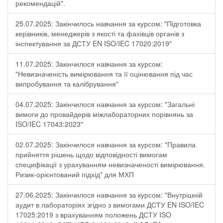
рекомендацій".
25.07.2025: Закінчилось навчання за курсом: "Підготовка
керівників, менеджерів з якості та фахівців органів з
інспектування за ДСТУ EN ISO/IEC 17020:2019"
11.07.2025: Закінчилося навчання за курсом:
"Невизначеність вимірювання та її оцінювання під час
випробування та калібрування"
04.07.2025: Закінчилося навчання за курсом: "Загальні
вимоги до провайдерів міжлабораторних порівнянь за
ISO/IEC 17043:2023"
02.07.2025: Закінчилося навчання за курсом: "Правила
прийняття рішень щодо відповідності вимогам
специфікації з урахуванням невизначеності вимірювання.
Ризик-орієнтований підхід" для МХП
27.06.2025: Закінчилося навчання за курсом: "Внутрішній
аудит в лабораторіях згідно з вимогами ДСТУ EN ISO/IEC
17025:2019 з врахуванням положень ДСТУ ISO