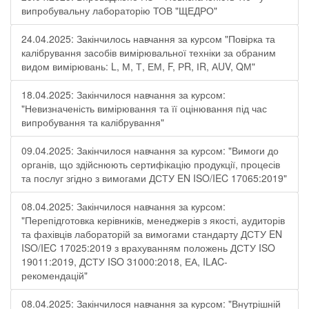
випробувальну лабораторію ТОВ "ЩЕДРО"
24.04.2025: Закінчилось навчання за курсом "Повірка та
калібрування засобів вимірювальної техніки за обраним
видом вимірювань: L, М, Т, ЕМ, F, РR, ІR, АUV, QМ"
18.04.2025: Закінчилося навчання за курсом:
"Невизначеність вимірювання та її оцінювання під час
випробування та калібрування"
09.04.2025: Закінчилося навчання за курсом: "Вимоги до
органів, що здійснюють сертифікацію продукції, процесів
та послуг згідно з вимогами ДСТУ EN ISO/IEC 17065:2019"
08.04.2025: Закінчилося навчання за курсом:
"Перепідготовка керівників, менеджерів з якості, аудиторів
та фахівців лабораторій за вимогами стандарту ДСТУ EN
ISO/IEC 17025:2019 з врахуванням положень ДСТУ ISO
19011:2019, ДСТУ ISO 31000:2018, ЕА, ILAC-
рекомендацій"
08.04.2025: Закінчилося навчання за курсом: "Внутрішній