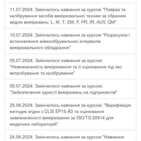
11.07.2024: Закінчилось навчання за курсом "Повірка та
калібрування засобів вимірювальної техніки за обраним
видом вимірювань: L, М, Т, ЕМ, F, РR, ІR, АUV, QМ"
10.07.2024: Закінчилось навчання за курсом "Розрахунок і
встановлення міжкалібрувальних інтервалів
вимірювального обладнання"
05.07.2024: Закінчилося навчання за курсом:
"Невизначеність вимірювання та її оцінювання під час
випробування та калібрування"
05.07.2024: Закінчилося навчання за курсом:
"Забезпечення єдності вимірювань на підприємстві"
25.06.2024: Закінчилось навчання за курсом: "Верифікація
методик згідно з CLSI EP15-A3 та оцінювання
невизначеності вимірювання за ISО/TS 20914 для
медичних лабораторій"
24.06.2024: Закінчилось навчання за курсом "Навчання