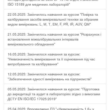
ISO 15189 для медичних лабораторій"
22.05.2025: Закінчилось навчання за курсом "Повірка та
калібрування засобів вимірювальної техніки за обраним
видом вимірювань: L, М, Т, ЕМ, F, РR, ІR, АUV, QМ"
21.05.2025: Закінчилось навчання за курсом "Розрахунок і
встановлення міжкалібрувальних інтервалів
вимірювального обладнання"
16.05.2025: Закінчилося навчання за курсом:
"Невизначеність вимірювання та її оцінювання під час
випробування та калібрування"
12.05.2025: Закінчилося навчання за курсом:
"Забезпечення єдності вимірювань на підприємстві"
05.05.2025: Закінчилося навчання за курсом: "Підготовка
до акредитації та аудит в лабораторіях згідно з вимогами
ДСТУ EN ISO/IEC 17025:2019"
25.04.2025: Впроваджено ПЗ "«Невизначеність 1.6» у