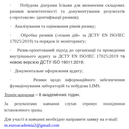
·
Побудова діаграми Ісікави для визначення складових
ризиків компетентності та документування результатів
(«протоколи» ідентифікації ризиків);
·
Аналізування та оцінювання рівнів ризику;
·
Обробка ризиків («плани дій» за ДСТУ EN ISO/IEC
17025:2019) та порядок їх моніторингу;
·
Ризик-орієнтований підхід до організації та проведення
та
внутрішнього аудиту за ДСТУ EN ISO/IEC 17025:2019
новою версією ДСТУ ISO 19011:2019;
·
Документальне оформлення аудиту;
·
Ризики щодо інформаційного забезпечення
функціонування лабораторій та побудова
LIMS
.
– 8 академічних годин.
Термін навчання
За результатами навчання слухач отримує посвідчення
встановленого зразка.
Для участі в навчанні необхідно направити заявку на
e-mail:
m.euroacademia2@gmail.com