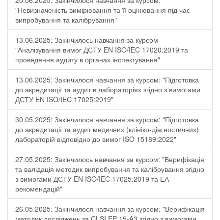
20.06.2025: Закінчилося навчання за курсом:
"Невизначеність вимірювання та її оцінювання під час
випробування та калібрування"
13.06.2025: Закінчилось навчання за курсом
"Аналізування вимог ДСТУ EN ISO/IEC 17020:2019 та
проведення аудиту в органах інспектування"
13.06.2025: Закінчилося навчання за курсом: "Підготовка
до акредитації та аудит в лабораторіях згідно з вимогами
ДСТУ EN ISO/IEC 17025:2019"
30.05.2025: Закінчилося навчання за курсом: "Підготовка
до акредитації та аудит медичних (клініко-діагностичних)
лабораторій відповідно до вимог ISO 15189:2022"
27.05.2025: Закінчилось навчання за курсом: "Верифікація
та валідація методик випробування та калібрування згідно
з вимогами ДСТУ EN ISO/IEC 17025:2019 та ЕА-
рекомендацій"
26.05.2025: Закінчилося навчання за курсом: "Верифікація
методик досліджень за CLSI EP 15-A3 згідно з вимогами