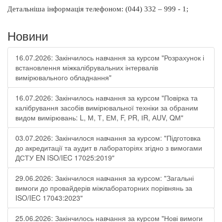
етальніша інформація
телефоном: (044) 332 – 999 - 1;
Д
Новини
16.07.2026: Закінчилось навчання за курсом "Розрахунок і
встановлення міжкалібрувальних інтервалів
вимірювального обладнання"
16.07.2026: Закінчилось навчання за курсом "Повірка та
калібрування засобів вимірювальної техніки за обраним
видом вимірювань: L, М, Т, ЕМ, F, РR, ІR, АUV, QМ"
03.07.2026: Закінчилося навчання за курсом: "Підготовка
до акредитації та аудит в лабораторіях згідно з вимогами
ДСТУ EN ISO/IEC 17025:2019"
29.06.2026: Закінчилося навчання за курсом: "Загальні
вимоги до провайдерів міжлабораторних порівнянь за
ISO/IEC 17043:2023"
25.06.2026: Закінчилось навчання за курсом "Нові вимоги