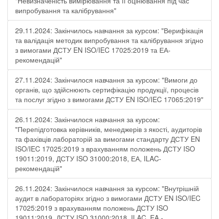
"Невизначеність вимірювання та її оцінювання під час
випробування та калібрування"
29.11.2024: Закінчилось навчання за курсом: "Верифікація
та валідація методик випробування та калібрування згідно
з вимогами ДСТУ EN ISO/IEC 17025:2019 та ЕА-
рекомендацій"
27.11.2024: Закінчилося навчання за курсом: "Вимоги до
органів, що здійснюють сертифікацію продукції, процесів
та послуг згідно з вимогами ДСТУ EN ISO/IEC 17065:2019"
26.11.2024: Закінчилося навчання за курсом:
"Перепідготовка керівників, менеджерів з якості, аудиторів
та фахівців лабораторій за вимогами стандарту ДСТУ EN
ISO/IEC 17025:2019 з врахуванням положень ДСТУ ISO
19011:2019, ДСТУ ISO 31000:2018, ЕА, ILAC-
рекомендацій"
26.11.2024: Закінчилося навчання за курсом: "Внутрішній
аудит в лабораторіях згідно з вимогами ДСТУ EN ISO/IEC
17025:2019 з врахуванням положень ДСТУ ISO
19011:2019, ДСТУ ISO 31000:2018, ILAC, EA -