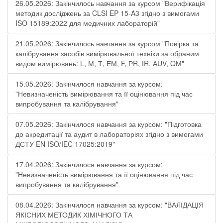
26.05.2026: Закінчилось навчання за курсом "Верифікація
методик досліджень за CLSI EP 15-A3 згідно з вимогами
ISO 15189:2022 для медичних лабораторій"
21.05.2026: Закінчилось навчання за курсом "Повірка та
калібрування засобів вимірювальної техніки за обраним
видом вимірювань: L, М, Т, ЕМ, F, РR, ІR, АUV, QМ"
15.05.2026: Закінчилося навчання за курсом:
"Невизначеність вимірювання та її оцінювання під час
випробування та калібрування"
07.05.2026: Закінчилося навчання за курсом: "Підготовка
до акредитації та аудит в лабораторіях згідно з вимогами
ДСТУ EN ISO/IEC 17025:2019"
17.04.2026: Закінчилося навчання за курсом:
"Невизначеність вимірювання та її оцінювання під час
випробування та калібрування"
08.04.2026: Закінчилося навчання за курсом: "ВАЛІДАЦІЯ
ЯКІСНИХ МЕТОДИК ХІМІЧНОГО ТА