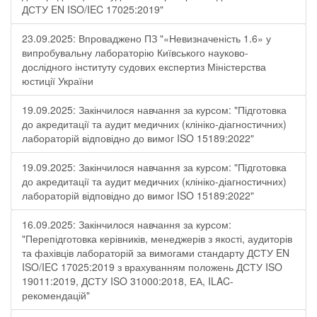
ДСТУ EN ISO/IEC 17025:2019"
23.09.2025: Впроваджено ПЗ "«Невизначеність 1.6» у
випробувальну лабораторію Київського науково-
дослідного інституту судових експертиз Міністерства
юстиції України
19.09.2025: Закінчилося навчання за курсом: "Підготовка
до акредитації та аудит медичних (клініко-діагностичних)
лабораторій відповідно до вимог ISO 15189:2022"
19.09.2025: Закінчилося навчання за курсом: "Підготовка
до акредитації та аудит медичних (клініко-діагностичних)
лабораторій відповідно до вимог ISO 15189:2022"
16.09.2025: Закінчилося навчання за курсом:
"Перепідготовка керівників, менеджерів з якості, аудиторів
та фахівців лабораторій за вимогами стандарту ДСТУ EN
ISO/IEC 17025:2019 з врахуванням положень ДСТУ ISO
19011:2019, ДСТУ ISO 31000:2018, ЕА, ILAC-
рекомендацій"