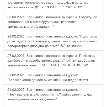
керівників, менеджерів з якості та фахівців органів з
інспектування за ДСТУ EN ISO/IEC 17020:2019"
03.03.2025: Закінчилось навчання за курсом "Розрахунок і
встановлення міжкалібрувальних інтервалів
вимірювального обладнання"
28.02.2025: Закінчилося навчання за курсом: "Підготовка
до акредитації та аудит медичних (клініко-діагностичних)
лабораторій відповідно до вимог ISO 15189:2022"
27.02.2025: Закінчилось навчання за курсом "Повірка та
калібрування засобів вимірювальної техніки за обраним
видом вимірювань: L, М, Т, ЕМ, F, РR, ІR, АUV, QМ"
21.02.2025: Закінчилося навчання за курсом:
"Забезпечення єдності вимірювань на підприємстві"
21.02.2025: Закінчилося навчання за курсом:
"Невизначеність вимірювання та її оцінювання під час
випробування та калібрування"