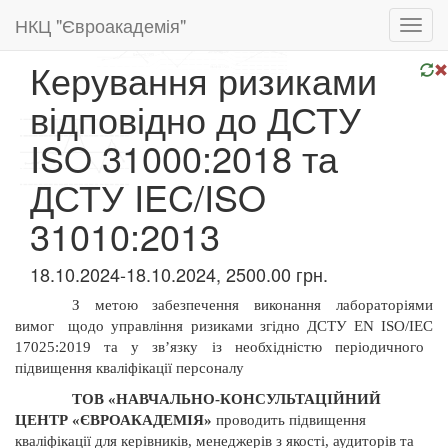
НКЦ "Євроакадемія"
Toggl
navig
Керування ризиками
відповідно до ДСТУ
ISO 31000:2018 та
ДСТУ IEC/ISO
31010:2013
18.10.2024-18.10.2024, 2500.00 грн.
З метою забезпечення виконання лабораторіями
вимог
щодо управління ризиками згідно ДСТУ
EN
ISO
/
IEC
17025:2019
та у зв’язку із необхідністю періодичного
підвищення кваліфікації персоналу
ТОВ «НАВЧАЛЬНО-КОНСУЛЬТАЦІЙНИЙ
ЦЕНТР «ЄВРОАКАДЕМІЯ»
проводить підвищення
кваліфікації для керівників, менеджерів з якості, аудиторів та