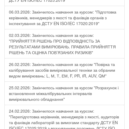
ДСТУ EN ISO/IEC 17025:2019"
06.03.2026: Закінчилось навчання за курсом: "Підготовка
керівників, менеджерів з якості та фахівців органів з
інспектування за ДСТУ EN ISO/IEC 17020:2019"
02.03.2026: Закінчилось навчання за курсом:
"ПРИЙНЯТТЯ РІШЕНЬ ПРО ВІДПОВІДНІСТЬ ЗА
РЕЗУЛЬТАТАМИ ВИМІРЮВАНЬ. ПРАВИЛА ПРИЙНЯТТЯ
РІШЕНЬ ТА ОЦІНКА ПОВ’ЯЗАНИХ РИЗИКІВ"
26.02.2026: Закінчилось навчання за курсом "Повірка та
калібрування засобів вимірювальної техніки за обраним
видом вимірювань: L, М, Т, ЕМ, F, РR, ІR, АUV, QМ"
25.02.2026: Закінчилось навчання за курсом "Розрахунок і
встановлення міжкалібрувальних інтервалів
вимірювального обладнання"
24.02.2026: Закінчилося навчання за курсом:
"Перепідготовка керівників, менеджерів з якості, аудиторів
та фахівців лабораторій за вимогами стандарту ДСТУ EN
ISO/IEC 17025:2019 з врахуванням положень ДСТУ ISO