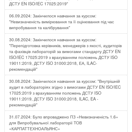
ДСТУ EN ISO/IEC 17025:2019"
06.09.2024: Закінчилося навчання за курсом:
"Невизначеність вимірювання та її оцінювання під час
випробування та калібрування"
30.08.2024: Закінчилося навчання за курсом:
"Перепідготовка керівників, менеджерів з якості, аудиторів
та фахівців лабораторій за вимогами стандарту ДСТУ EN
ISO/IEC 17025:2019 з врахуванням положень ДСТУ ISO
19011:2019, ДСТУ ISO 31000:2018, ЕА, ILAC-
рекомендацій"
30.08.2024: Закінчилося навчання за курсом: "Внутрішній
аудит в лабораторіях згідно з вимогами ДСТУ EN ISO/IEC
17025:2019 з врахуванням положень ДСТУ ISO
19011:2019, ДСТУ ISO 31000:2018, ILAC, EA -
рекомендацій"
31.07.2024: Було впроваджено ПЗ «Невизначеність 1.6»
для Випробувальної лабораторії ТОВ
«КАРПАТТЕХНОАЛЬЯНС»