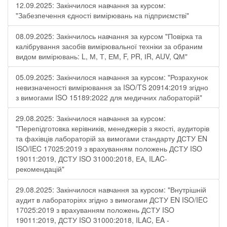
12.09.2025: Закінчилося навчання за курсом:
"Забезпечення єдності вимірювань на підприємстві"
08.09.2025: Закінчилось навчання за курсом "Повірка та
калібрування засобів вимірювальної техніки за обраним
видом вимірювань: L, М, Т, ЕМ, F, РR, ІR, АUV, QМ"
05.09.2025: Закінчилося навчання за курсом: "Розрахунок
невизначеності вимірювання за ISO/TS 20914:2019 згідно
з вимогами ISO 15189:2022 для медичних лабораторій"
29.08.2025: Закінчилося навчання за курсом:
"Перепідготовка керівників, менеджерів з якості, аудиторів
та фахівців лабораторій за вимогами стандарту ДСТУ EN
ISO/IEC 17025:2019 з врахуванням положень ДСТУ ISO
19011:2019, ДСТУ ISO 31000:2018, ЕА, ILAC-
рекомендацій"
29.08.2025: Закінчилося навчання за курсом: "Внутрішній
аудит в лабораторіях згідно з вимогами ДСТУ EN ISO/IEC
17025:2019 з врахуванням положень ДСТУ ISO
19011:2019, ДСТУ ISO 31000:2018, ILAC, EA -