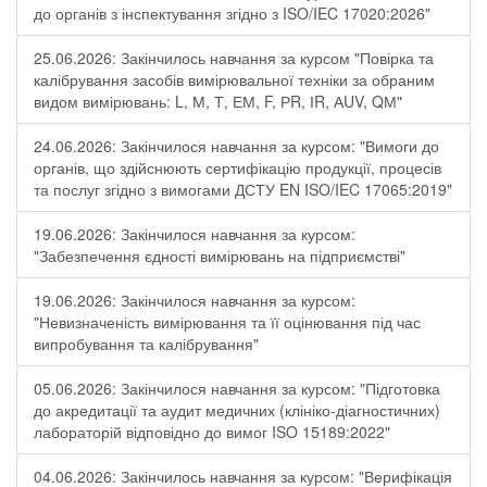
до органів з інспектування згідно з ISO/IEC 17020:2026"
25.06.2026: Закінчилось навчання за курсом "Повірка та
калібрування засобів вимірювальної техніки за обраним
видом вимірювань: L, М, Т, ЕМ, F, РR, ІR, АUV, QМ"
24.06.2026: Закінчилося навчання за курсом: "Вимоги до
органів, що здійснюють сертифікацію продукції, процесів
та послуг згідно з вимогами ДСТУ EN ISO/IEC 17065:2019"
19.06.2026: Закінчилося навчання за курсом:
"Забезпечення єдності вимірювань на підприємстві"
19.06.2026: Закінчилося навчання за курсом:
"Невизначеність вимірювання та її оцінювання під час
випробування та калібрування"
05.06.2026: Закінчилося навчання за курсом: "Підготовка
до акредитації та аудит медичних (клініко-діагностичних)
лабораторій відповідно до вимог ISO 15189:2022"
04.06.2026: Закінчилось навчання за курсом: "Верифікація