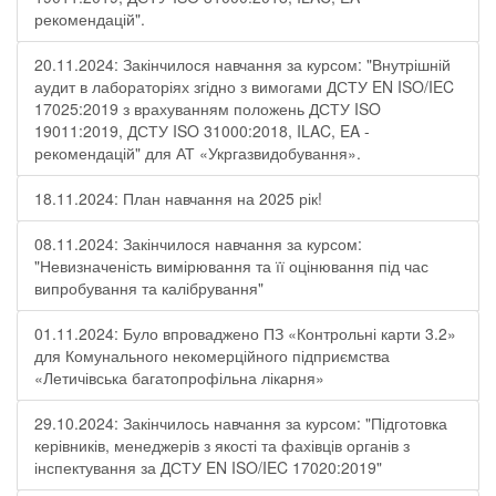
рекомендацій".
20.11.2024: Закінчилося навчання за курсом: "Внутрішній
аудит в лабораторіях згідно з вимогами ДСТУ EN ISO/IEC
17025:2019 з врахуванням положень ДСТУ ISO
19011:2019, ДСТУ ISO 31000:2018, ILAC, EA -
рекомендацій" для АТ «Укргазвидобування».
18.11.2024: План навчання на 2025 рік!
08.11.2024: Закінчилося навчання за курсом:
"Невизначеність вимірювання та її оцінювання під час
випробування та калібрування"
01.11.2024: Було впроваджено ПЗ «Контрольні карти 3.2»
для Комунального некомерційного підприємства
«Летичівська багатопрофільна лікарня»
29.10.2024: Закінчилось навчання за курсом: "Підготовка
керівників, менеджерів з якості та фахівців органів з
інспектування за ДСТУ EN ISO/IEC 17020:2019"