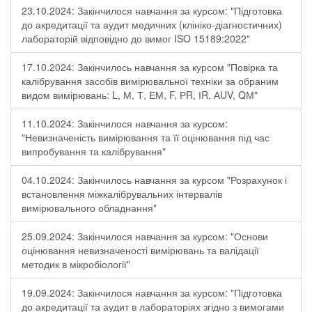
23.10.2024: Закінчилося навчання за курсом: "Підготовка
до акредитації та аудит медичних (клініко-діагностичних)
лабораторій відповідно до вимог ISO 15189:2022"
17.10.2024: Закінчилось навчання за курсом "Повірка та
калібрування засобів вимірювальної техніки за обраним
видом вимірювань: L, М, Т, ЕМ, F, РR, ІR, АUV, QМ"
11.10.2024: Закінчилося навчання за курсом:
"Невизначеність вимірювання та її оцінювання під час
випробування та калібрування"
04.10.2024: Закінчилось навчання за курсом "Розрахунок і
встановлення міжкалібрувальних інтервалів
вимірювального обладнання"
25.09.2024: Закінчилося навчання за курсом: "Основи
оцінювання невизначеності вимірювань та валідації
методик в мікробіології"
19.09.2024: Закінчилося навчання за курсом: "Підготовка
до акредитації та аудит в лабораторіях згідно з вимогами