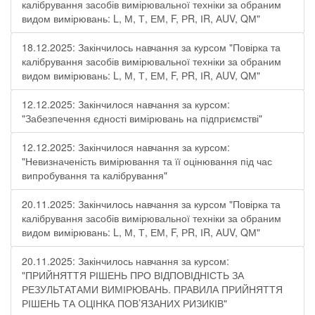
калібрування засобів вимірювальної техніки за обраним
видом вимірювань: L, М, Т, ЕМ, F, РR, ІR, АUV, QМ"
18.12.2025: Закінчилось навчання за курсом "Повірка та
калібрування засобів вимірювальної техніки за обраним
видом вимірювань: L, М, Т, ЕМ, F, РR, ІR, АUV, QМ"
12.12.2025: Закінчилося навчання за курсом:
"Забезпечення єдності вимірювань на підприємстві"
12.12.2025: Закінчилося навчання за курсом:
"Невизначеність вимірювання та її оцінювання під час
випробування та калібрування"
20.11.2025: Закінчилось навчання за курсом "Повірка та
калібрування засобів вимірювальної техніки за обраним
видом вимірювань: L, М, Т, ЕМ, F, РR, ІR, АUV, QМ"
20.11.2025: Закінчилось навчання за курсом:
"ПРИЙНЯТТЯ РІШЕНЬ ПРО ВІДПОВІДНІСТЬ ЗА
РЕЗУЛЬТАТАМИ ВИМІРЮВАНЬ. ПРАВИЛА ПРИЙНЯТТЯ
РІШЕНЬ ТА ОЦІНКА ПОВ’ЯЗАНИХ РИЗИКІВ"