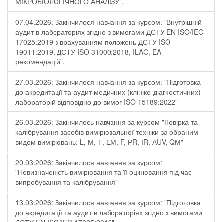
МІКРОБІОЛОГІЧНОГО АНАЛІЗУ".
07.04.2026: Закінчилося навчання за курсом: "Внутрішній
аудит в лабораторіях згідно з вимогами ДСТУ EN ISO/IEC
17025:2019 з врахуванням положень ДСТУ ISO
19011:2019, ДСТУ ISO 31000:2018, ILAC, EA -
рекомендацій".
27.03.2026: Закінчилося навчання за курсом: "Підготовка
до акредитації та аудит медичних (клініко-діагностичних)
лабораторій відповідно до вимог ISO 15189:2022"
26.03.2026: Закінчилось навчання за курсом "Повірка та
калібрування засобів вимірювальної техніки за обраним
видом вимірювань: L, М, Т, ЕМ, F, РR, ІR, АUV, QМ"
20.03.2026: Закінчилося навчання за курсом:
"Невизначеність вимірювання та її оцінювання під час
випробування та калібрування"
13.03.2026: Закінчилося навчання за курсом: "Підготовка
до акредитації та аудит в лабораторіях згідно з вимогами