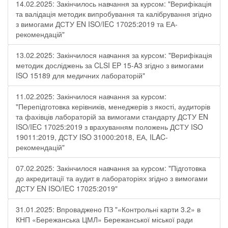
14.02.2025: Закінчилось навчання за курсом: "Верифікація
та валідація методик випробування та калібрування згідно
з вимогами ДСТУ EN ISO/IEC 17025:2019 та ЕА-
рекомендацій"
13.02.2025: Закінчилося навчання за курсом: "Верифікація
методик досліджень за CLSI EP 15-A3 згідно з вимогами
ISO 15189 для медичних лабораторій"
11.02.2025: Закінчилося навчання за курсом:
"Перепідготовка керівників, менеджерів з якості, аудиторів
та фахівців лабораторій за вимогами стандарту ДСТУ EN
ISO/IEC 17025:2019 з врахуванням положень ДСТУ ISO
19011:2019, ДСТУ ISO 31000:2018, ЕА, ILAC-
рекомендацій"
07.02.2025: Закінчилося навчання за курсом: "Підготовка
до акредитації та аудит в лабораторіях згідно з вимогами
ДСТУ EN ISO/IEC 17025:2019"
31.01.2025: Впроваджено ПЗ "«Контрольні карти 3.2» в
КНП «Бережанська ЦМЛ» Бережанської міської ради