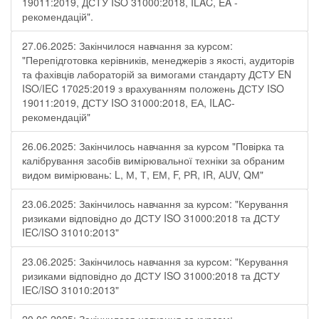
19011:2019, ДСТУ ISO 31000:2018, ILAC, EA -
рекомендацій".
27.06.2025: Закінчилося навчання за курсом:
"Перепідготовка керівників, менеджерів з якості, аудиторів
та фахівців лабораторій за вимогами стандарту ДСТУ EN
ISO/IEC 17025:2019 з врахуванням положень ДСТУ ISO
19011:2019, ДСТУ ISO 31000:2018, ЕА, ILAC-
рекомендацій"
26.06.2025: Закінчилось навчання за курсом "Повірка та
калібрування засобів вимірювальної техніки за обраним
видом вимірювань: L, М, Т, ЕМ, F, РR, ІR, АUV, QМ"
23.06.2025: Закінчилось навчання за курсом: "Керування
ризиками відповідно до ДСТУ ISO 31000:2018 та ДСТУ
IEC/ISO 31010:2013"
23.06.2025: Закінчилось навчання за курсом: "Керування
ризиками відповідно до ДСТУ ISO 31000:2018 та ДСТУ
IEC/ISO 31010:2013"