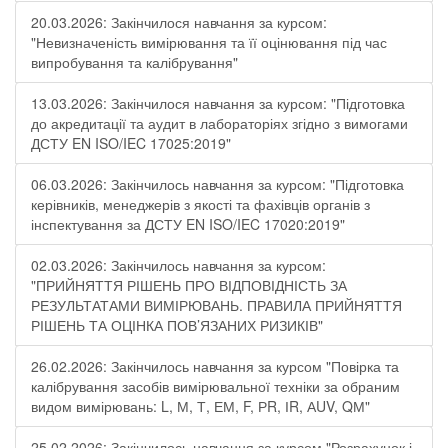
20.03.2026: Закінчилося навчання за курсом:
"Невизначеність вимірювання та її оцінювання під час
випробування та калібрування"
13.03.2026: Закінчилося навчання за курсом: "Підготовка
до акредитації та аудит в лабораторіях згідно з вимогами
ДСТУ EN ISO/IEC 17025:2019"
06.03.2026: Закінчилось навчання за курсом: "Підготовка
керівників, менеджерів з якості та фахівців органів з
інспектування за ДСТУ EN ISO/IEC 17020:2019"
02.03.2026: Закінчилось навчання за курсом:
"ПРИЙНЯТТЯ РІШЕНЬ ПРО ВІДПОВІДНІСТЬ ЗА
РЕЗУЛЬТАТАМИ ВИМІРЮВАНЬ. ПРАВИЛА ПРИЙНЯТТЯ
РІШЕНЬ ТА ОЦІНКА ПОВ’ЯЗАНИХ РИЗИКІВ"
26.02.2026: Закінчилось навчання за курсом "Повірка та
калібрування засобів вимірювальної техніки за обраним
видом вимірювань: L, М, Т, ЕМ, F, РR, ІR, АUV, QМ"
25.02.2026: Закінчилось навчання за курсом "Розрахунок і