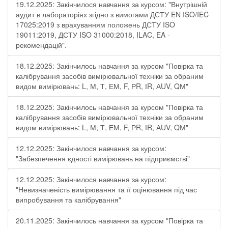
19.12.2025: Закінчилося навчання за курсом: "Внутрішній
аудит в лабораторіях згідно з вимогами ДСТУ EN ISO/IEC
17025:2019 з врахуванням положень ДСТУ ISO
19011:2019, ДСТУ ISO 31000:2018, ILAC, EA -
рекомендацій".
18.12.2025: Закінчилось навчання за курсом "Повірка та
калібрування засобів вимірювальної техніки за обраним
видом вимірювань: L, М, Т, ЕМ, F, РR, ІR, АUV, QМ"
18.12.2025: Закінчилось навчання за курсом "Повірка та
калібрування засобів вимірювальної техніки за обраним
видом вимірювань: L, М, Т, ЕМ, F, РR, ІR, АUV, QМ"
12.12.2025: Закінчилося навчання за курсом:
"Забезпечення єдності вимірювань на підприємстві"
12.12.2025: Закінчилося навчання за курсом:
"Невизначеність вимірювання та її оцінювання під час
випробування та калібрування"
20.11.2025: Закінчилось навчання за курсом "Повірка та