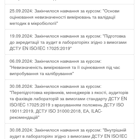
25.09.2024: Закінчилося навчання за курсом: "Основи
оцінювання невизначеності вимірювань та валідації
методик в мікробіології"
19.09.2024: Закінчилося навчання за курсом: "Підготовка
до акредитації та аудит в лабораторіях згідно з вимогами
ДСТУ EN ISO/IEC 17025:2019"
06.09.2024: Закінчилося навчання за курсом:
"Невизначеність вимірювання та її оцінювання під час
випробування та калібрування"
30.08.2024: Закінчилося навчання за курсом:
"Перепідготовка керівників, менеджерів з якості, аудиторів
та фахівців лабораторій за вимогами стандарту ДСТУ EN
ISO/IEC 17025:2019 з врахуванням положень ДСТУ ISO
19011:2019, ДСТУ ISO 31000:2018, ЕА, ILAC-
рекомендацій"
30.08.2024: Закінчилося навчання за курсом: "Внутрішній
аудит в лабораторіях згідно з вимогами ДСТУ EN ISO/IEC