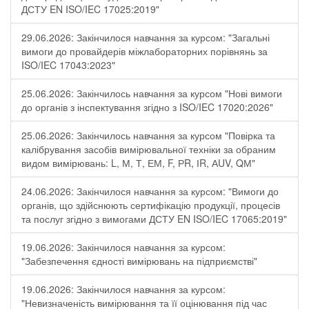
ДСТУ EN ISO/IEC 17025:2019"
29.06.2026: Закінчилося навчання за курсом: "Загальні
вимоги до провайдерів міжлабораторних порівнянь за
ISO/IEC 17043:2023"
25.06.2026: Закінчилось навчання за курсом "Нові вимоги
до органів з інспектування згідно з ISO/IEC 17020:2026"
25.06.2026: Закінчилось навчання за курсом "Повірка та
калібрування засобів вимірювальної техніки за обраним
видом вимірювань: L, М, Т, ЕМ, F, РR, ІR, АUV, QМ"
24.06.2026: Закінчилося навчання за курсом: "Вимоги до
органів, що здійснюють сертифікацію продукції, процесів
та послуг згідно з вимогами ДСТУ EN ISO/IEC 17065:2019"
19.06.2026: Закінчилося навчання за курсом:
"Забезпечення єдності вимірювань на підприємстві"
19.06.2026: Закінчилося навчання за курсом:
"Невизначеність вимірювання та її оцінювання під час