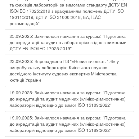
та фахівців лабораторій за вимогами стандарту ДСТУ EN
ISO/IEC 17025:2019 з врахуванням положень ДСТУ ISO
19011:2019, ДСТУ ISO 31000:2018, ЕА, ILAC-
рекомендацій"
25.09.2025: Закінчилося навчання за курсом: "Підготовка
до акредитації та аудит в лабораторіях згідно з вимогами
ДСТУ EN ISO/IEC 17025:2019"
23.09.2025: Впроваджено ПЗ "«Невизначеність 1.6» у
випробувальну лабораторію Київського науково-
дослідного інституту судових експертиз Міністерства
юстиції України
19.09.2025: Закінчилося навчання за курсом: "Підготовка
до акредитації та аудит медичних (клініко-діагностичних)
лабораторій відповідно до вимог ISO 15189:2022"
19.09.2025: Закінчилося навчання за курсом: "Підготовка
до акредитації та аудит медичних (клініко-діагностичних)
лабораторій відповідно до вимог ISO 15189:2022"