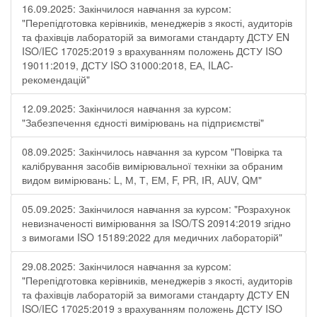
16.09.2025: Закінчилося навчання за курсом:
"Перепідготовка керівників, менеджерів з якості, аудиторів
та фахівців лабораторій за вимогами стандарту ДСТУ EN
ISO/IEC 17025:2019 з врахуванням положень ДСТУ ISO
19011:2019, ДСТУ ISO 31000:2018, ЕА, ILAC-
рекомендацій"
12.09.2025: Закінчилося навчання за курсом:
"Забезпечення єдності вимірювань на підприємстві"
08.09.2025: Закінчилось навчання за курсом "Повірка та
калібрування засобів вимірювальної техніки за обраним
видом вимірювань: L, М, Т, ЕМ, F, РR, ІR, АUV, QМ"
05.09.2025: Закінчилося навчання за курсом: "Розрахунок
невизначеності вимірювання за ISO/TS 20914:2019 згідно
з вимогами ISO 15189:2022 для медичних лабораторій"
29.08.2025: Закінчилося навчання за курсом:
"Перепідготовка керівників, менеджерів з якості, аудиторів
та фахівців лабораторій за вимогами стандарту ДСТУ EN
ISO/IEC 17025:2019 з врахуванням положень ДСТУ ISO