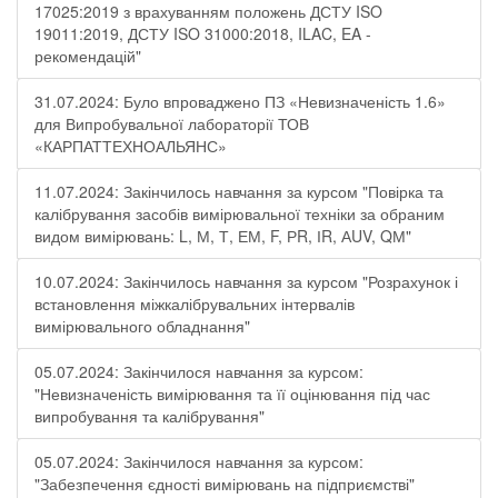
17025:2019 з врахуванням положень ДСТУ ISO
19011:2019, ДСТУ ISO 31000:2018, ILAC, EA -
рекомендацій"
31.07.2024: Було впроваджено ПЗ «Невизначеність 1.6»
для Випробувальної лабораторії ТОВ
«КАРПАТТЕХНОАЛЬЯНС»
11.07.2024: Закінчилось навчання за курсом "Повірка та
калібрування засобів вимірювальної техніки за обраним
видом вимірювань: L, М, Т, ЕМ, F, РR, ІR, АUV, QМ"
10.07.2024: Закінчилось навчання за курсом "Розрахунок і
встановлення міжкалібрувальних інтервалів
вимірювального обладнання"
05.07.2024: Закінчилося навчання за курсом:
"Невизначеність вимірювання та її оцінювання під час
випробування та калібрування"
05.07.2024: Закінчилося навчання за курсом:
"Забезпечення єдності вимірювань на підприємстві"