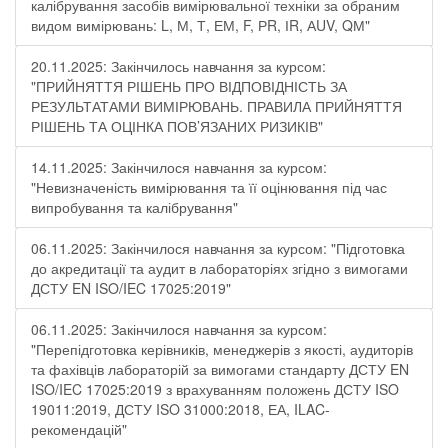
калібрування засобів вимірювальної техніки за обраним
видом вимірювань: L, М, Т, ЕМ, F, РR, ІR, АUV, QМ"
20.11.2025: Закінчилось навчання за курсом:
"ПРИЙНЯТТЯ РІШЕНЬ ПРО ВІДПОВІДНІСТЬ ЗА
РЕЗУЛЬТАТАМИ ВИМІРЮВАНЬ. ПРАВИЛА ПРИЙНЯТТЯ
РІШЕНЬ ТА ОЦІНКА ПОВ’ЯЗАНИХ РИЗИКІВ"
14.11.2025: Закінчилося навчання за курсом:
"Невизначеність вимірювання та її оцінювання під час
випробування та калібрування"
06.11.2025: Закінчилося навчання за курсом: "Підготовка
до акредитації та аудит в лабораторіях згідно з вимогами
ДСТУ EN ISO/IEC 17025:2019"
06.11.2025: Закінчилося навчання за курсом:
"Перепідготовка керівників, менеджерів з якості, аудиторів
та фахівців лабораторій за вимогами стандарту ДСТУ EN
ISO/IEC 17025:2019 з врахуванням положень ДСТУ ISO
19011:2019, ДСТУ ISO 31000:2018, ЕА, ILAC-
рекомендацій"