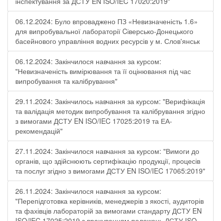
інспектування за ДСТУ EN ISO/IEC 17020:2019"
06.12.2024: Було впроваджено ПЗ «Невизначеність 1.6»
для випробувальної лабораторії Cіверсько-Донецького
басейнового управління водних ресурсів у м. Слов'янськ
06.12.2024: Закінчилося навчання за курсом:
"Невизначеність вимірювання та її оцінювання під час
випробування та калібрування"
29.11.2024: Закінчилось навчання за курсом: "Верифікація
та валідація методик випробування та калібрування згідно
з вимогами ДСТУ EN ISO/IEC 17025:2019 та ЕА-
рекомендацій"
27.11.2024: Закінчилося навчання за курсом: "Вимоги до
органів, що здійснюють сертифікацію продукції, процесів
та послуг згідно з вимогами ДСТУ EN ISO/IEC 17065:2019"
26.11.2024: Закінчилося навчання за курсом:
"Перепідготовка керівників, менеджерів з якості, аудиторів
та фахівців лабораторій за вимогами стандарту ДСТУ EN
ISO/IEC 17025:2019 з врахуванням положень ДСТУ ISO