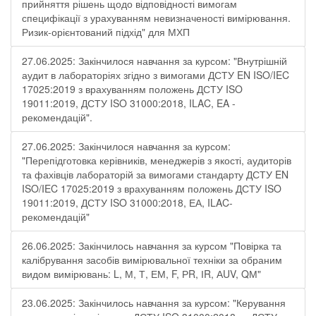
прийняття рішень щодо відповідності вимогам
специфікації з урахуванням невизначеності вимірювання.
Ризик-орієнтований підхід" для МХП
27.06.2025: Закінчилося навчання за курсом: "Внутрішній
аудит в лабораторіях згідно з вимогами ДСТУ EN ISO/IEC
17025:2019 з врахуванням положень ДСТУ ISO
19011:2019, ДСТУ ISO 31000:2018, ILAC, EA -
рекомендацій".
27.06.2025: Закінчилося навчання за курсом:
"Перепідготовка керівників, менеджерів з якості, аудиторів
та фахівців лабораторій за вимогами стандарту ДСТУ EN
ISO/IEC 17025:2019 з врахуванням положень ДСТУ ISO
19011:2019, ДСТУ ISO 31000:2018, ЕА, ILAC-
рекомендацій"
26.06.2025: Закінчилось навчання за курсом "Повірка та
калібрування засобів вимірювальної техніки за обраним
видом вимірювань: L, М, Т, ЕМ, F, РR, ІR, АUV, QМ"
23.06.2025: Закінчилось навчання за курсом: "Керування