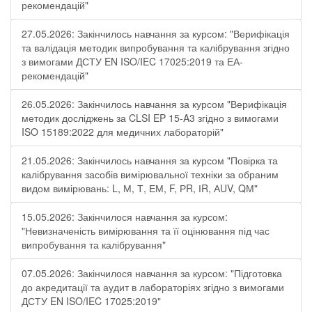
рекомендацій"
27.05.2026: Закінчилось навчання за курсом: "Верифікація
та валідація методик випробування та калібрування згідно
з вимогами ДСТУ EN ISO/IEC 17025:2019 та ЕА-
рекомендацій"
26.05.2026: Закінчилось навчання за курсом "Верифікація
методик досліджень за CLSI EP 15-A3 згідно з вимогами
ISO 15189:2022 для медичних лабораторій"
21.05.2026: Закінчилось навчання за курсом "Повірка та
калібрування засобів вимірювальної техніки за обраним
видом вимірювань: L, М, Т, ЕМ, F, РR, ІR, АUV, QМ"
15.05.2026: Закінчилося навчання за курсом:
"Невизначеність вимірювання та її оцінювання під час
випробування та калібрування"
07.05.2026: Закінчилося навчання за курсом: "Підготовка
до акредитації та аудит в лабораторіях згідно з вимогами
ДСТУ EN ISO/IEC 17025:2019"