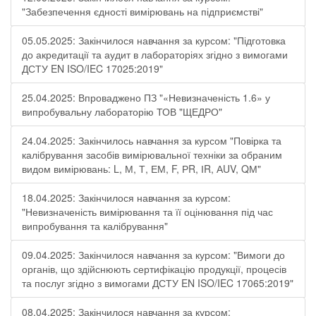
"Забезпечення єдності вимірювань на підприємстві"
05.05.2025: Закінчилося навчання за курсом: "Підготовка
до акредитації та аудит в лабораторіях згідно з вимогами
ДСТУ EN ISO/IEC 17025:2019"
25.04.2025: Впроваджено ПЗ "«Невизначеність 1.6» у
випробувальну лабораторію ТОВ "ЩЕДРО"
24.04.2025: Закінчилось навчання за курсом "Повірка та
калібрування засобів вимірювальної техніки за обраним
видом вимірювань: L, М, Т, ЕМ, F, РR, ІR, АUV, QМ"
18.04.2025: Закінчилося навчання за курсом:
"Невизначеність вимірювання та її оцінювання під час
випробування та калібрування"
09.04.2025: Закінчилося навчання за курсом: "Вимоги до
органів, що здійснюють сертифікацію продукції, процесів
та послуг згідно з вимогами ДСТУ EN ISO/IEC 17065:2019"
08.04.2025: Закінчилося навчання за курсом: