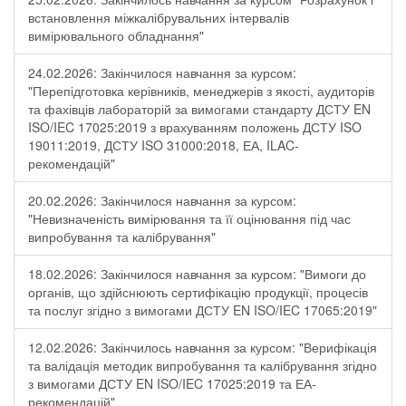
встановлення міжкалібрувальних інтервалів
вимірювального обладнання"
24.02.2026: Закінчилося навчання за курсом:
"Перепідготовка керівників, менеджерів з якості, аудиторів
та фахівців лабораторій за вимогами стандарту ДСТУ EN
ISO/IEC 17025:2019 з врахуванням положень ДСТУ ISO
19011:2019, ДСТУ ISO 31000:2018, ЕА, ILAC-
рекомендацій"
20.02.2026: Закінчилося навчання за курсом:
"Невизначеність вимірювання та її оцінювання під час
випробування та калібрування"
18.02.2026: Закінчилося навчання за курсом: "Вимоги до
органів, що здійснюють сертифікацію продукції, процесів
та послуг згідно з вимогами ДСТУ EN ISO/IEC 17065:2019"
12.02.2026: Закінчилось навчання за курсом: "Верифікація
та валідація методик випробування та калібрування згідно
з вимогами ДСТУ EN ISO/IEC 17025:2019 та ЕА-
рекомендацій"