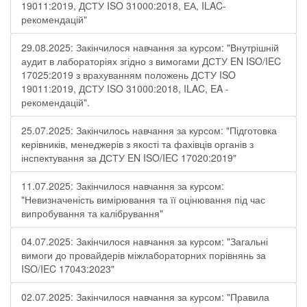
19011:2019, ДСТУ ISO 31000:2018, ЕА, ILAC-
рекомендацій"
29.08.2025: Закінчилося навчання за курсом: "Внутрішній
аудит в лабораторіях згідно з вимогами ДСТУ EN ISO/IEC
17025:2019 з врахуванням положень ДСТУ ISO
19011:2019, ДСТУ ISO 31000:2018, ILAC, EA -
рекомендацій".
25.07.2025: Закінчилось навчання за курсом: "Підготовка
керівників, менеджерів з якості та фахівців органів з
інспектування за ДСТУ EN ISO/IEC 17020:2019"
11.07.2025: Закінчилося навчання за курсом:
"Невизначеність вимірювання та її оцінювання під час
випробування та калібрування"
04.07.2025: Закінчилося навчання за курсом: "Загальні
вимоги до провайдерів міжлабораторних порівнянь за
ISO/IEC 17043:2023"
02.07.2025: Закінчилося навчання за курсом: "Правила