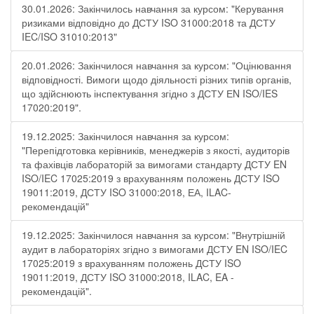
30.01.2026: Закінчилось навчання за курсом: "Керування
ризиками відповідно до ДСТУ ISO 31000:2018 та ДСТУ
IEC/ISO 31010:2013"
20.01.2026: Закінчилося навчання за курсом: "Оцінювання
відповідності. Вимоги щодо діяльності різних типів органів,
що здійснюють інспектування згідно з ДСТУ ЕN ISO/IES
17020:2019".
19.12.2025: Закінчилося навчання за курсом:
"Перепідготовка керівників, менеджерів з якості, аудиторів
та фахівців лабораторій за вимогами стандарту ДСТУ EN
ISO/IEC 17025:2019 з врахуванням положень ДСТУ ISO
19011:2019, ДСТУ ISO 31000:2018, ЕА, ILAC-
рекомендацій"
19.12.2025: Закінчилося навчання за курсом: "Внутрішній
аудит в лабораторіях згідно з вимогами ДСТУ EN ISO/IEC
17025:2019 з врахуванням положень ДСТУ ISO
19011:2019, ДСТУ ISO 31000:2018, ILAC, EA -
рекомендацій".