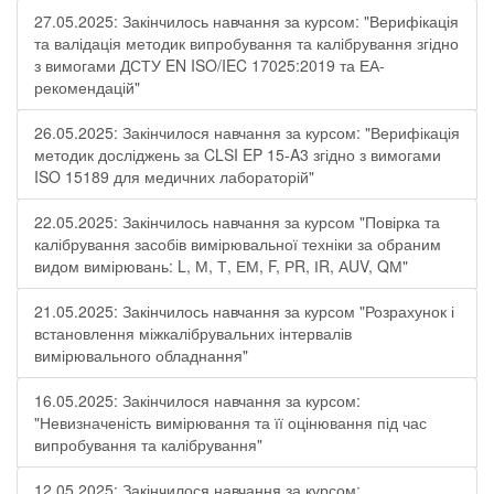
27.05.2025: Закінчилось навчання за курсом: "Верифікація
та валідація методик випробування та калібрування згідно
з вимогами ДСТУ EN ISO/IEC 17025:2019 та ЕА-
рекомендацій"
26.05.2025: Закінчилося навчання за курсом: "Верифікація
методик досліджень за CLSI EP 15-A3 згідно з вимогами
ISO 15189 для медичних лабораторій"
22.05.2025: Закінчилось навчання за курсом "Повірка та
калібрування засобів вимірювальної техніки за обраним
видом вимірювань: L, М, Т, ЕМ, F, РR, ІR, АUV, QМ"
21.05.2025: Закінчилось навчання за курсом "Розрахунок і
встановлення міжкалібрувальних інтервалів
вимірювального обладнання"
16.05.2025: Закінчилося навчання за курсом:
"Невизначеність вимірювання та її оцінювання під час
випробування та калібрування"
12.05.2025: Закінчилося навчання за курсом: