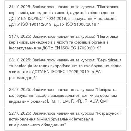
31.10.2025: Закінчилось навчання за курсом: "Підготовка
керівників, менеджерів з якості, аудиторів відповідно до
ДСТУ EN ISO/IEC 17024:2019, з врахуванням положень
ДСТУ ISO 19011:2019, ДСТУ ISO 31000:2018 "
31.10.2025: Закінчилось навчання за курсом: "Підготовка
керівників, менеджерів з якості та фахівців органів з
інспектування за ДСТУ EN ISO/IEC 17020:2019"
28.10.2025: Закінчилось навчання за курсом: "Верифікація
та валідація методик випробування та калібрування згідно
з вимогами ДСТУ EN ISO/IEC 17025:2019 та ЕА-
рекомендацій"
23.10.2025: Закінчилось навчання за курсом "Повірка та
калібрування засобів вимірювальної техніки за обраним
видом вимірювань: L, М, Т, ЕМ, F, РR, ІR, АUV, QМ"
22.10.2025: Закінчилось навчання за курсом "Розрахунок і
встановлення міжкалібрувальних інтервалів
вимірювального обладнання"