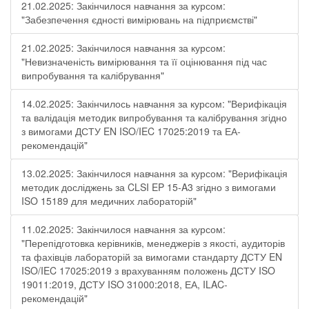
21.02.2025: Закінчилося навчання за курсом:
"Забезпечення єдності вимірювань на підприємстві"
21.02.2025: Закінчилося навчання за курсом:
"Невизначеність вимірювання та її оцінювання під час
випробування та калібрування"
14.02.2025: Закінчилось навчання за курсом: "Верифікація
та валідація методик випробування та калібрування згідно
з вимогами ДСТУ EN ISO/IEC 17025:2019 та ЕА-
рекомендацій"
13.02.2025: Закінчилося навчання за курсом: "Верифікація
методик досліджень за CLSI EP 15-A3 згідно з вимогами
ISO 15189 для медичних лабораторій"
11.02.2025: Закінчилося навчання за курсом:
"Перепідготовка керівників, менеджерів з якості, аудиторів
та фахівців лабораторій за вимогами стандарту ДСТУ EN
ISO/IEC 17025:2019 з врахуванням положень ДСТУ ISO
19011:2019, ДСТУ ISO 31000:2018, ЕА, ILAC-
рекомендацій"