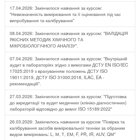
17.04.2026: Закінчилося навчання за курсом:
"Невизначеність вимірювання та її оцінювання під час
випробування та калібрування"
08.04.2026: Закінчилося навчання за курсом: "ВАЛІДАЦІЯ
ЯКІСНИХ МЕТОДИК ХІМІЧНОГО ТА
МІКРОБІОЛОГІЧНОГО АНАЛІЗУ".
07.04.2026: Закінчилося навчання за курсом: "Внутрішній
аудит в лабораторіях згідно з вимогами ДСТУ EN ISO/IEC
17025:2019 з врахуванням положень ДСТУ ISO
19011:2019, ДСТУ ISO 31000:2018, ILAC, EA -
рекомендацій".
27.03.2026: Закінчилося навчання за курсом: "Підготовка
до акредитації та аудит медичних (клініко-діагностичних)
лабораторій відповідно до вимог ISO 15189:2022"
26.03.2026: Закінчилось навчання за курсом "Повірка та
калібрування засобів вимірювальної техніки за обраним
видом вимірювань: L, М, Т, ЕМ, F, РR, ІR, АUV, QМ"