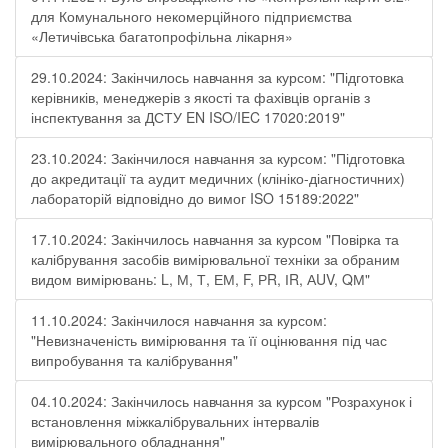
для Комунального некомерційного підприємства
«Летичівська багатопрофільна лікарня»
29.10.2024: Закінчилось навчання за курсом: "Підготовка
керівників, менеджерів з якості та фахівців органів з
інспектування за ДСТУ EN ISO/IEC 17020:2019"
23.10.2024: Закінчилося навчання за курсом: "Підготовка
до акредитації та аудит медичних (клініко-діагностичних)
лабораторій відповідно до вимог ISO 15189:2022"
17.10.2024: Закінчилось навчання за курсом "Повірка та
калібрування засобів вимірювальної техніки за обраним
видом вимірювань: L, М, Т, ЕМ, F, РR, ІR, АUV, QМ"
11.10.2024: Закінчилося навчання за курсом:
"Невизначеність вимірювання та її оцінювання під час
випробування та калібрування"
04.10.2024: Закінчилось навчання за курсом "Розрахунок і
встановлення міжкалібрувальних інтервалів
вимірювального обладнання"