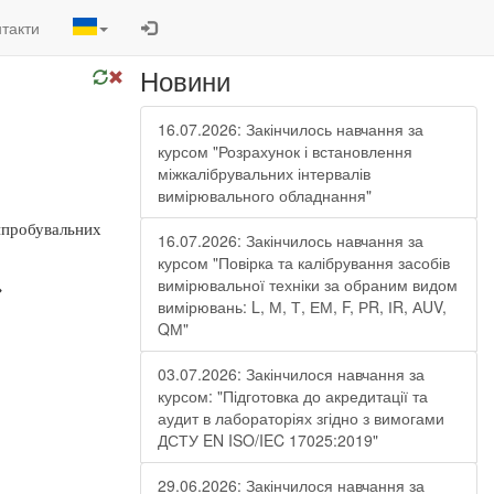
такти
Новини
16.07.2026: Закінчилось навчання за
курсом "Розрахунок і встановлення
міжкалібрувальних інтервалів
вимірювального обладнання"
випробувальних
16.07.2026: Закінчилось навчання за
курсом "Повірка та калібрування засобів
вимірювальної техніки за обраним видом
»
вимірювань: L, М, Т, ЕМ, F, РR, ІR, АUV,
QМ"
03.07.2026: Закінчилося навчання за
курсом: "Підготовка до акредитації та
аудит в лабораторіях згідно з вимогами
ДСТУ EN ISO/IEC 17025:2019"
29.06.2026: Закінчилося навчання за