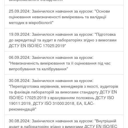
25.09.2024: Закінчилося навчання за курсом: "Основи
оцінювання невизначеності вимірювань та валідації
методик в мікробіології"
19.09.2024: Закінчилося навчання за курсом: "Підготовка
до акредитації та аудит в лабораторіях згідно з вимогами
ДСТУ EN ISO/IEC 17025:2019"
06.09.2024: Закінчилося навчання за курсом:
"Невизначеність вимірювання та її оцінювання під час
випробування та калібрування"
30.08.2024: Закінчилося навчання за курсом:
"Перепідготовка керівників, менеджерів з якості, аудиторів
та фахівців лабораторій за вимогами стандарту ДСТУ EN
ISO/IEC 17025:2019 з врахуванням положень ДСТУ ISO
19011:2019, ДСТУ ISO 31000:2018, ЕА, ILAC-
рекомендацій"
30.08.2024: Закінчилося навчання за курсом: "Внутрішній
аудит в лабораторіях згідно з вимогами ДСТУ EN ISO/IEC