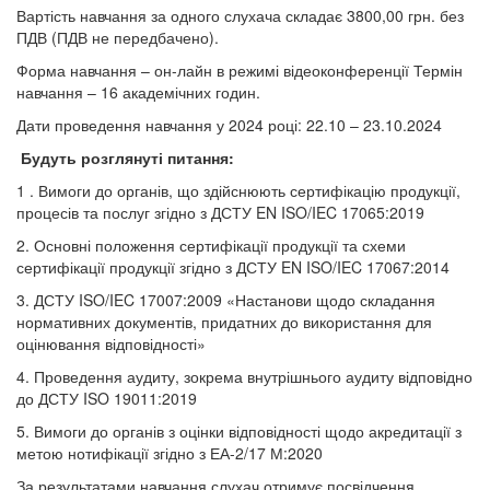
Вартість навчання за одного слухача складає 3800,00 грн. без
ПДВ (ПДВ не передбачено).
Форма навчання – он-лайн в режимі відеоконференції Термін
навчання – 16 академічних годин.
Дати проведення навчання у 2024 році: 22.10 – 23.10.2024
Будуть розглянуті питання:
1 . Вимоги до органів, що здійснюють сертифікацію продукції,
процесів та послуг згідно з ДСТУ EN ISO/IEC 17065:2019
2. Основні положення сертифікації продукції та схеми
сертифікації продукції згідно з ДСТУ EN ISO/IEC 17067:2014
3. ДСТУ ISO/IEC 17007:2009 «Настанови щодо складання
нормативних документів, придатних до використання для
оцінювання відповідності»
4. Проведення аудиту, зокрема внутрішнього аудиту відповідно
до ДСТУ ISO 19011:2019
5. Вимоги до органів з оцінки відповідності щодо акредитації з
метою нотифікації згідно з ЕА-2/17 М:2020
За результатами навчання слухач отримує посвідчення