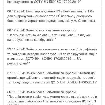
інспектування за ДСТУ EN ISO/IEC 17020:2019"
06.12.2024: Було впроваджено ПЗ «Невизначеність 1.6»
для випробувальної лабораторії Cіверсько-Донецького
басейнового управління водних ресурсів у м. Слов'янськ
06.12.2024: Закінчилося навчання за курсом:
"Невизначеність вимірювання та її оцінювання під час
випробування та калібрування"
29.11.2024: Закінчилось навчання за курсом: "Верифікація
та валідація методик випробування та калібрування згідно
з вимогами ДСТУ EN ISO/IEC 17025:2019 та ЕА-
рекомендацій"
27.11.2024: Закінчилося навчання за курсом: "Вимоги до
органів, що здійснюють сертифікацію продукції, процесів
та послуг згідно з вимогами ДСТУ EN ISO/IEC 17065:2019"
26.11.2024: Закінчилося навчання за курсом:
"Перепідготовка керівників, менеджерів з якості, аудиторів
та фахівців лабораторій за вимогами стандарту ДСТУ EN