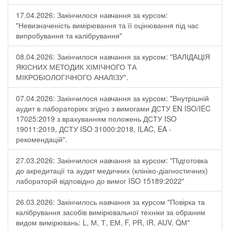
17.04.2026: Закінчилося навчання за курсом:
"Невизначеність вимірювання та її оцінювання під час
випробування та калібрування"
08.04.2026: Закінчилося навчання за курсом: "ВАЛІДАЦІЯ
ЯКІСНИХ МЕТОДИК ХІМІЧНОГО ТА
МІКРОБІОЛОГІЧНОГО АНАЛІЗУ".
07.04.2026: Закінчилося навчання за курсом: "Внутрішній
аудит в лабораторіях згідно з вимогами ДСТУ EN ISO/IEC
17025:2019 з врахуванням положень ДСТУ ISO
19011:2019, ДСТУ ISO 31000:2018, ILAC, EA -
рекомендацій".
27.03.2026: Закінчилося навчання за курсом: "Підготовка
до акредитації та аудит медичних (клініко-діагностичних)
лабораторій відповідно до вимог ISO 15189:2022"
26.03.2026: Закінчилось навчання за курсом "Повірка та
калібрування засобів вимірювальної техніки за обраним
видом вимірювань: L, М, Т, ЕМ, F, РR, ІR, АUV, QМ"