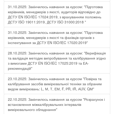
31.10.2025: Закінчилось навчання за курсом: "Підготовка
керівників, менеджерів з якості, аудиторів відповідно до
ДСТУ EN ISO/IEC 17024:2019, з врахуванням положень
ДСТУ ISO 19011:2019, ДСТУ ISO 31000:2018 "
31.10.2025: Закінчилось навчання за курсом: "Підготовка
керівників, менеджерів з якості та фахівців органів з
інспектування за ДСТУ EN ISO/IEC 17020:2019"
28.10.2025: Закінчилось навчання за курсом: "Верифікація
та валідація методик випробування та калібрування згідно
з вимогами ДСТУ EN ISO/IEC 17025:2019 та ЕА-
рекомендацій"
23.10.2025: Закінчилось навчання за курсом "Повірка та
калібрування засобів вимірювальної техніки за обраним
видом вимірювань: L, М, Т, ЕМ, F, РR, ІR, АUV, QМ"
22.10.2025: Закінчилось навчання за курсом "Розрахунок і
встановлення міжкалібрувальних інтервалів
вимірювального обладнання"