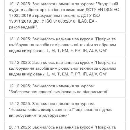
19.12.2025: Закінчилося навчання за курсом: "Внутрішній
аудит в лабораторіях згідно з вимогами ДСТУ EN ISO/IEC
17025:2019 з врахуванням положень ДСТУ ISO
19011:2019, ДСТУ ISO 31000:2018, ILAC, EA -
рекомендацій".
18.12.2025: Закінчилось навчання за курсом "Повірка та
калібрування засобів вимірювальної техніки за обраним
видом вимірювань: L, М, Т, ЕМ, F, РR, ІR, АUV, QМ"
18.12.2025: Закінчилось навчання за курсом "Повірка та
калібрування засобів вимірювальної техніки за обраним
видом вимірювань: L, М, Т, ЕМ, F, РR, ІR, АUV, QМ"
12.12.2025: Закінчилося навчання за курсом:
"Забезпечення єдності вимірювань на підприємстві"
12.12.2025: Закінчилося навчання за курсом:
"Невизначеність вимірювання та її оцінювання під час
випробування та калібрування"
20.11.2025: Закінчилось навчання за курсом "Повірка та