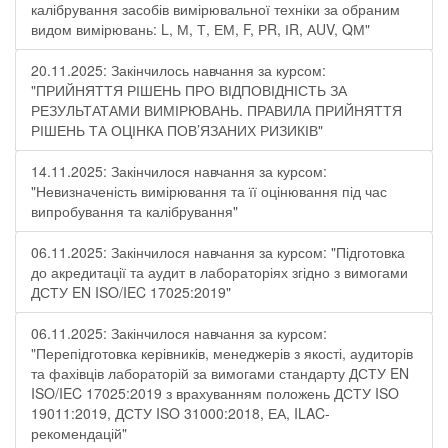
калібрування засобів вимірювальної техніки за обраним
видом вимірювань: L, М, Т, ЕМ, F, РR, ІR, АUV, QМ"
20.11.2025: Закінчилось навчання за курсом:
"ПРИЙНЯТТЯ РІШЕНЬ ПРО ВІДПОВІДНІСТЬ ЗА
РЕЗУЛЬТАТАМИ ВИМІРЮВАНЬ. ПРАВИЛА ПРИЙНЯТТЯ
РІШЕНЬ ТА ОЦІНКА ПОВ’ЯЗАНИХ РИЗИКІВ"
14.11.2025: Закінчилося навчання за курсом:
"Невизначеність вимірювання та її оцінювання під час
випробування та калібрування"
06.11.2025: Закінчилося навчання за курсом: "Підготовка
до акредитації та аудит в лабораторіях згідно з вимогами
ДСТУ EN ISO/IEC 17025:2019"
06.11.2025: Закінчилося навчання за курсом:
"Перепідготовка керівників, менеджерів з якості, аудиторів
та фахівців лабораторій за вимогами стандарту ДСТУ EN
ISO/IEC 17025:2019 з врахуванням положень ДСТУ ISO
19011:2019, ДСТУ ISO 31000:2018, ЕА, ILAC-
рекомендацій"