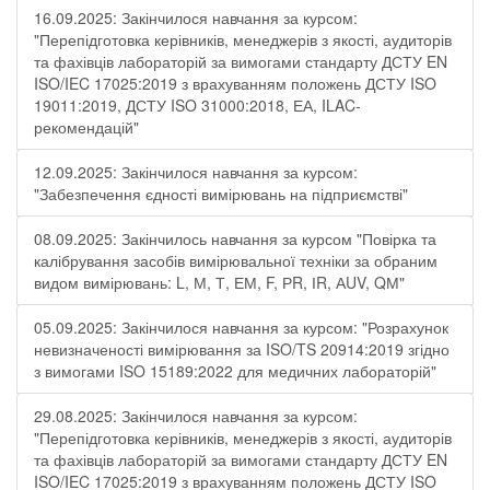
16.09.2025: Закінчилося навчання за курсом:
"Перепідготовка керівників, менеджерів з якості, аудиторів
та фахівців лабораторій за вимогами стандарту ДСТУ EN
ISO/IEC 17025:2019 з врахуванням положень ДСТУ ISO
19011:2019, ДСТУ ISO 31000:2018, ЕА, ILAC-
рекомендацій"
12.09.2025: Закінчилося навчання за курсом:
"Забезпечення єдності вимірювань на підприємстві"
08.09.2025: Закінчилось навчання за курсом "Повірка та
калібрування засобів вимірювальної техніки за обраним
видом вимірювань: L, М, Т, ЕМ, F, РR, ІR, АUV, QМ"
05.09.2025: Закінчилося навчання за курсом: "Розрахунок
невизначеності вимірювання за ISO/TS 20914:2019 згідно
з вимогами ISO 15189:2022 для медичних лабораторій"
29.08.2025: Закінчилося навчання за курсом:
"Перепідготовка керівників, менеджерів з якості, аудиторів
та фахівців лабораторій за вимогами стандарту ДСТУ EN
ISO/IEC 17025:2019 з врахуванням положень ДСТУ ISO