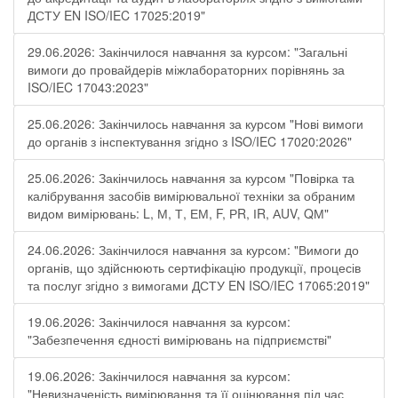
ДСТУ EN ISO/IEC 17025:2019"
29.06.2026: Закінчилося навчання за курсом: "Загальні
вимоги до провайдерів міжлабораторних порівнянь за
ISO/IEC 17043:2023"
25.06.2026: Закінчилось навчання за курсом "Нові вимоги
до органів з інспектування згідно з ISO/IEC 17020:2026"
25.06.2026: Закінчилось навчання за курсом "Повірка та
калібрування засобів вимірювальної техніки за обраним
видом вимірювань: L, М, Т, ЕМ, F, РR, ІR, АUV, QМ"
24.06.2026: Закінчилося навчання за курсом: "Вимоги до
органів, що здійснюють сертифікацію продукції, процесів
та послуг згідно з вимогами ДСТУ EN ISO/IEC 17065:2019"
19.06.2026: Закінчилося навчання за курсом:
"Забезпечення єдності вимірювань на підприємстві"
19.06.2026: Закінчилося навчання за курсом:
"Невизначеність вимірювання та її оцінювання під час