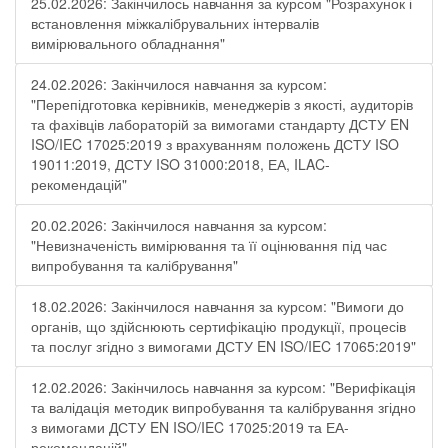
25.02.2026: Закінчилось навчання за курсом "Розрахунок і
встановлення міжкалібрувальних інтервалів
вимірювального обладнання"
24.02.2026: Закінчилося навчання за курсом:
"Перепідготовка керівників, менеджерів з якості, аудиторів
та фахівців лабораторій за вимогами стандарту ДСТУ EN
ISO/IEC 17025:2019 з врахуванням положень ДСТУ ISO
19011:2019, ДСТУ ISO 31000:2018, ЕА, ILAC-
рекомендацій"
20.02.2026: Закінчилося навчання за курсом:
"Невизначеність вимірювання та її оцінювання під час
випробування та калібрування"
18.02.2026: Закінчилося навчання за курсом: "Вимоги до
органів, що здійснюють сертифікацію продукції, процесів
та послуг згідно з вимогами ДСТУ EN ISO/IEC 17065:2019"
12.02.2026: Закінчилось навчання за курсом: "Верифікація
та валідація методик випробування та калібрування згідно
з вимогами ДСТУ EN ISO/IEC 17025:2019 та ЕА-
рекомендацій"