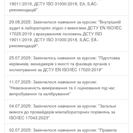
19011:2019, ДСТУ ISO 31000:2018, ЕА, ILAC-
рекомендацій"
29.08.2025: Закінчилося навчання за курсом: "Внутрішній
аудит в лабораторіях згідно з вимогами ДСТУ EN ISO/IEC
17025:2019 з врахуванням положень ДСТУ ISO
19011:2019, ДСТУ ISO 31000:2018, ILAC, EA -
рекомендацій".
25.07.2025: Закінчилось навчання за курсом: "Підготовка
керівників, менеджерів з якості та фахівців органів з
інспектування за ДСТУ EN ISO/IEC 17020:2019"
11.07.2025: Закінчилося навчання за курсом:
"Невизначеність вимірювання та її оцінювання під час
випробування та калібрування"
04.07.2025: Закінчилося навчання за курсом: "Загальні
вимоги до провайдерів міжлабораторних порівнянь за
ISO/IEC 17043:2023"
02.07.2025: Закінчилося навчання за курсом: "Правила