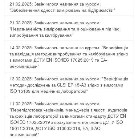
21.02.2025: Закінчилося навчання за курсом:
"Забезпечення єдності вимірювань на підприємстві"
21.02.2025: Закінчилося навчання за курсом:
"Невизначеність вимірювання та її оцінювання під час
випробування та калібрування"
14.02.2025: Закінчилось навчання за курсом: "Верифікація
та валідація методик випробування та калібрування згідно
з вимогами ДСТУ EN ISO/IEC 17025:2019 та ЕА-
рекомендацій"
13.02.2025: Закінчилося навчання за курсом: "Верифікація
методик досліджень за CLSI EP 15-A3 згідно з вимогами
ISO 15189 для медичних лабораторій"
11.02.2025: Закінчилося навчання за курсом:
"Перепідготовка керівників, менеджерів з якості, аудиторів
та фахівців лабораторій за вимогами стандарту ДСТУ EN
ISO/IEC 17025:2019 з врахуванням положень ДСТУ ISO
19011:2019, ДСТУ ISO 31000:2018, ЕА, ILAC-
рекомендацій"