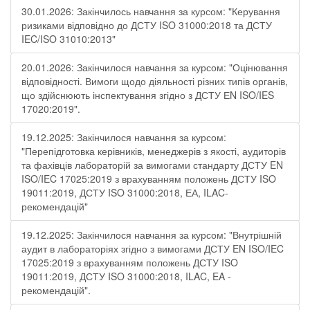
30.01.2026: Закінчилось навчання за курсом: "Керування
ризиками відповідно до ДСТУ ISO 31000:2018 та ДСТУ
IEC/ISO 31010:2013"
20.01.2026: Закінчилося навчання за курсом: "Оцінювання
відповідності. Вимоги щодо діяльності різних типів органів,
що здійснюють інспектування згідно з ДСТУ ЕN ISO/IES
17020:2019".
19.12.2025: Закінчилося навчання за курсом:
"Перепідготовка керівників, менеджерів з якості, аудиторів
та фахівців лабораторій за вимогами стандарту ДСТУ EN
ISO/IEC 17025:2019 з врахуванням положень ДСТУ ISO
19011:2019, ДСТУ ISO 31000:2018, ЕА, ILAC-
рекомендацій"
19.12.2025: Закінчилося навчання за курсом: "Внутрішній
аудит в лабораторіях згідно з вимогами ДСТУ EN ISO/IEC
17025:2019 з врахуванням положень ДСТУ ISO
19011:2019, ДСТУ ISO 31000:2018, ILAC, EA -
рекомендацій".