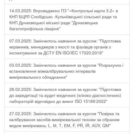
14.03.2025: Впроваджено ПЗ "«Контрольні карти 3.2» в
КНП БЦРЛ Слобідсько -Кульчіївецької сільської ради та
КНП Дунаєвецької міської ради "Дунаєвецька
багатопрофільна лікарня"
07.03.2025: Закінчилось навчання за курсом: "Підготовка
керівників, менеджерів з якості та фахівців органів з
інспектування за ДСТУ EN ISO/IEC 17020:2019"
03.03.2025: Закінчилось навчання за курсом "Розрахунок і
встановлення міжкалібрувальних інтервалів
вимірювального обладнання"
28.02.2025: Закінчилося навчання за курсом: "Підготовка
до акредитації та аудит медичних (клініко-діагностичних)
лабораторій відповідно до вимог ISO 15189:2022"
27.02.2025: Закінчилось навчання за курсом "Повірка та
калібрування засобів вимірювальної техніки за обраним
видом вимірювань: L, М, Т, ЕМ, F, РR, ІR, АUV, QМ"