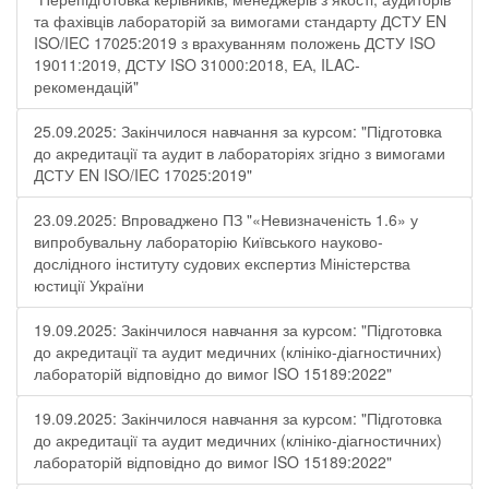
та фахівців лабораторій за вимогами стандарту ДСТУ EN
ISO/IEC 17025:2019 з врахуванням положень ДСТУ ISO
19011:2019, ДСТУ ISO 31000:2018, ЕА, ILAC-
рекомендацій"
25.09.2025: Закінчилося навчання за курсом: "Підготовка
до акредитації та аудит в лабораторіях згідно з вимогами
ДСТУ EN ISO/IEC 17025:2019"
23.09.2025: Впроваджено ПЗ "«Невизначеність 1.6» у
випробувальну лабораторію Київського науково-
дослідного інституту судових експертиз Міністерства
юстиції України
19.09.2025: Закінчилося навчання за курсом: "Підготовка
до акредитації та аудит медичних (клініко-діагностичних)
лабораторій відповідно до вимог ISO 15189:2022"
19.09.2025: Закінчилося навчання за курсом: "Підготовка
до акредитації та аудит медичних (клініко-діагностичних)
лабораторій відповідно до вимог ISO 15189:2022"