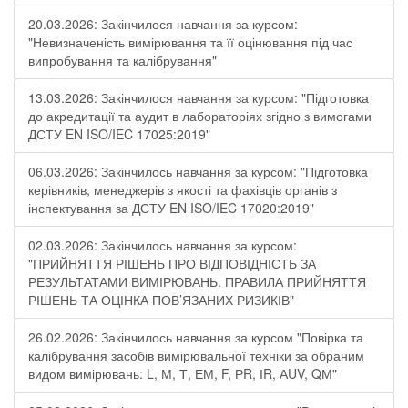
20.03.2026: Закінчилося навчання за курсом:
"Невизначеність вимірювання та її оцінювання під час
випробування та калібрування"
13.03.2026: Закінчилося навчання за курсом: "Підготовка
до акредитації та аудит в лабораторіях згідно з вимогами
ДСТУ EN ISO/IEC 17025:2019"
06.03.2026: Закінчилось навчання за курсом: "Підготовка
керівників, менеджерів з якості та фахівців органів з
інспектування за ДСТУ EN ISO/IEC 17020:2019"
02.03.2026: Закінчилось навчання за курсом:
"ПРИЙНЯТТЯ РІШЕНЬ ПРО ВІДПОВІДНІСТЬ ЗА
РЕЗУЛЬТАТАМИ ВИМІРЮВАНЬ. ПРАВИЛА ПРИЙНЯТТЯ
РІШЕНЬ ТА ОЦІНКА ПОВ’ЯЗАНИХ РИЗИКІВ"
26.02.2026: Закінчилось навчання за курсом "Повірка та
калібрування засобів вимірювальної техніки за обраним
видом вимірювань: L, М, Т, ЕМ, F, РR, ІR, АUV, QМ"