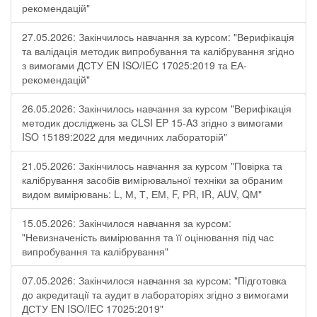
рекомендацій"
27.05.2026: Закінчилось навчання за курсом: "Верифікація
та валідація методик випробування та калібрування згідно
з вимогами ДСТУ EN ISO/IEC 17025:2019 та ЕА-
рекомендацій"
26.05.2026: Закінчилось навчання за курсом "Верифікація
методик досліджень за CLSI EP 15-A3 згідно з вимогами
ISO 15189:2022 для медичних лабораторій"
21.05.2026: Закінчилось навчання за курсом "Повірка та
калібрування засобів вимірювальної техніки за обраним
видом вимірювань: L, М, Т, ЕМ, F, РR, ІR, АUV, QМ"
15.05.2026: Закінчилося навчання за курсом:
"Невизначеність вимірювання та її оцінювання під час
випробування та калібрування"
07.05.2026: Закінчилося навчання за курсом: "Підготовка
до акредитації та аудит в лабораторіях згідно з вимогами
ДСТУ EN ISO/IEC 17025:2019"