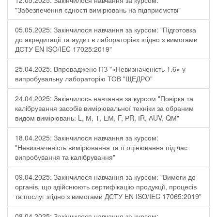
12.05.2025: Закінчилося навчання за курсом:
"Забезпечення єдності вимірювань на підприємстві"
05.05.2025: Закінчилося навчання за курсом: "Підготовка
до акредитації та аудит в лабораторіях згідно з вимогами
ДСТУ EN ISO/IEC 17025:2019"
25.04.2025: Впроваджено ПЗ "«Невизначеність 1.6» у
випробувальну лабораторію ТОВ "ЩЕДРО"
24.04.2025: Закінчилось навчання за курсом "Повірка та
калібрування засобів вимірювальної техніки за обраним
видом вимірювань: L, М, Т, ЕМ, F, РR, ІR, АUV, QМ"
18.04.2025: Закінчилося навчання за курсом:
"Невизначеність вимірювання та її оцінювання під час
випробування та калібрування"
09.04.2025: Закінчилося навчання за курсом: "Вимоги до
органів, що здійснюють сертифікацію продукції, процесів
та послуг згідно з вимогами ДСТУ EN ISO/IEC 17065:2019"
08.04.2025: Закінчилося навчання за курсом: