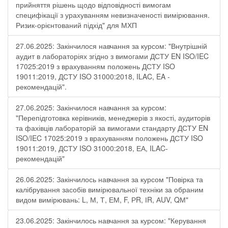
прийняття рішень щодо відповідності вимогам
специфікації з урахуванням невизначеності вимірювання.
Ризик-орієнтований підхід" для МХП
27.06.2025: Закінчилося навчання за курсом: "Внутрішній
аудит в лабораторіях згідно з вимогами ДСТУ EN ISO/IEC
17025:2019 з врахуванням положень ДСТУ ISO
19011:2019, ДСТУ ISO 31000:2018, ILAC, EA -
рекомендацій".
27.06.2025: Закінчилося навчання за курсом:
"Перепідготовка керівників, менеджерів з якості, аудиторів
та фахівців лабораторій за вимогами стандарту ДСТУ EN
ISO/IEC 17025:2019 з врахуванням положень ДСТУ ISO
19011:2019, ДСТУ ISO 31000:2018, ЕА, ILAC-
рекомендацій"
26.06.2025: Закінчилось навчання за курсом "Повірка та
калібрування засобів вимірювальної техніки за обраним
видом вимірювань: L, М, Т, ЕМ, F, РR, ІR, АUV, QМ"
23.06.2025: Закінчилось навчання за курсом: "Керування