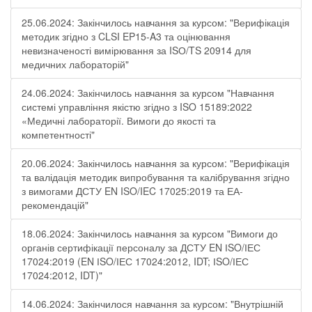
25.06.2024: Закінчилось навчання за курсом: "Верифікація
методик згідно з CLSI EP15-A3 та оцінювання
невизначеності вимірювання за ISО/TS 20914 для
медичних лабораторій"
24.06.2024: Закінчилось навчання за курсом "Навчання
системі управління якістю згідно з ISO 15189:2022
«Медичні лабораторії. Вимоги до якості та
компетентності"
20.06.2024: Закінчилось навчання за курсом: "Верифікація
та валідація методик випробування та калібрування згідно
з вимогами ДСТУ EN ISO/IEC 17025:2019 та ЕА-
рекомендацій"
18.06.2024: Закінчилось навчання за курсом "Вимоги до
органів сертифікації персоналу за ДСТУ EN ІSO/ІЕС
17024:2019 (EN ІSO/ІЕС 17024:2012, IDT; ІSO/ІЕС
17024:2012, IDT)"
14.06.2024: Закінчилося навчання за курсом: "Внутрішній