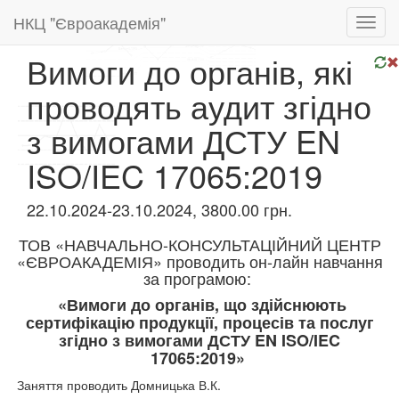
НКЦ "Євроакадемія"
Toggl
navig
Вимоги до органів, які
проводять аудит згідно
з вимогами ДСТУ EN
ISO/IEC 17065:2019
22.10.2024-23.10.2024, 3800.00 грн.
ТОВ «НАВЧАЛЬНО-КОНСУЛЬТАЦІЙНИЙ ЦЕНТР
«ЄВРОАКАДЕМІЯ» проводить он-лайн навчання
за програмою:
«Вимоги до органів, що здійснюють
сертифікацію продукції, процесів та послуг
згідно з вимогами ДСТУ EN ISO/IEC
17065:2019»
Заняття проводить Домницька В.К.