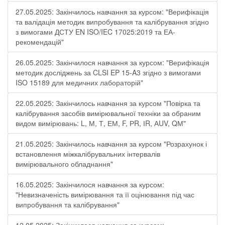
27.05.2025: Закінчилось навчання за курсом: "Верифікація
та валідація методик випробування та калібрування згідно
з вимогами ДСТУ EN ISO/IEC 17025:2019 та ЕА-
рекомендацій"
26.05.2025: Закінчилося навчання за курсом: "Верифікація
методик досліджень за CLSI EP 15-A3 згідно з вимогами
ISO 15189 для медичних лабораторій"
22.05.2025: Закінчилось навчання за курсом "Повірка та
калібрування засобів вимірювальної техніки за обраним
видом вимірювань: L, М, Т, ЕМ, F, РR, ІR, АUV, QМ"
21.05.2025: Закінчилось навчання за курсом "Розрахунок і
встановлення міжкалібрувальних інтервалів
вимірювального обладнання"
16.05.2025: Закінчилося навчання за курсом:
"Невизначеність вимірювання та її оцінювання під час
випробування та калібрування"