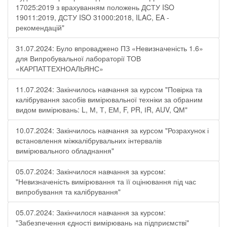
17025:2019 з врахуванням положень ДСТУ ISO
19011:2019, ДСТУ ISO 31000:2018, ILAC, EA -
рекомендацій"
31.07.2024: Було впроваджено ПЗ «Невизначеність 1.6»
для Випробувальної лабораторії ТОВ
«КАРПАТТЕХНОАЛЬЯНС»
11.07.2024: Закінчилось навчання за курсом "Повірка та
калібрування засобів вимірювальної техніки за обраним
видом вимірювань: L, М, Т, ЕМ, F, РR, ІR, АUV, QМ"
10.07.2024: Закінчилось навчання за курсом "Розрахунок і
встановлення міжкалібрувальних інтервалів
вимірювального обладнання"
05.07.2024: Закінчилося навчання за курсом:
"Невизначеність вимірювання та її оцінювання під час
випробування та калібрування"
05.07.2024: Закінчилося навчання за курсом:
"Забезпечення єдності вимірювань на підприємстві"