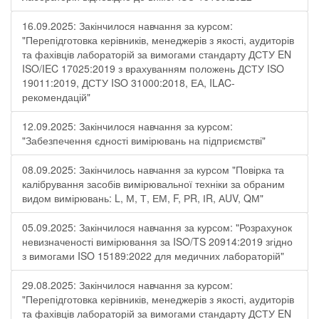
16.09.2025: Закінчилося навчання за курсом:
"Перепідготовка керівників, менеджерів з якості, аудиторів
та фахівців лабораторій за вимогами стандарту ДСТУ EN
ISO/IEC 17025:2019 з врахуванням положень ДСТУ ISO
19011:2019, ДСТУ ISO 31000:2018, ЕА, ILAC-
рекомендацій"
12.09.2025: Закінчилося навчання за курсом:
"Забезпечення єдності вимірювань на підприємстві"
08.09.2025: Закінчилось навчання за курсом "Повірка та
калібрування засобів вимірювальної техніки за обраним
видом вимірювань: L, М, Т, ЕМ, F, РR, ІR, АUV, QМ"
05.09.2025: Закінчилося навчання за курсом: "Розрахунок
невизначеності вимірювання за ISO/TS 20914:2019 згідно
з вимогами ISO 15189:2022 для медичних лабораторій"
29.08.2025: Закінчилося навчання за курсом:
"Перепідготовка керівників, менеджерів з якості, аудиторів
та фахівців лабораторій за вимогами стандарту ДСТУ EN