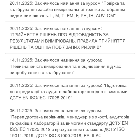
20.11.2025: Закінчилось навчання за курсом "Повірка та
калібрування засобів вимірювальної техніки за обраним
видом вимірювань: L, М, Т, ЕМ, F, РR, ІR, АUV, QМ"
20.11.2025: Закінчилось навчання за курсом:
"ПРИЙНЯТТЯ РІШЕНЬ ПРО ВІДПОВІДНІСТЬ ЗА
РЕЗУЛЬТАТАМИ ВИМІРЮВАНЬ. ПРАВИЛА ПРИЙНЯТТЯ
РІШЕНЬ ТА ОЦІНКА ПОВ’ЯЗАНИХ РИЗИКІВ"
14.11.2025: Закінчилося навчання за курсом:
"Невизначеність вимірювання та її оцінювання під час
випробування та калібрування"
06.11.2025: Закінчилося навчання за курсом: "Підготовка
до акредитації та аудит в лабораторіях згідно з вимогами
ДСТУ EN ISO/IEC 17025:2019"
06.11.2025: Закінчилося навчання за курсом:
"Перепідготовка керівників, менеджерів з якості, аудиторів
та фахівців лабораторій за вимогами стандарту ДСТУ EN
ISO/IEC 17025:2019 з врахуванням положень ДСТУ ISO
19011:2019, ДСТУ ISO 31000:2018, ЕА, ILAC-