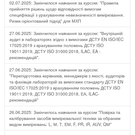
02.07.2025: Закінчилося навчання за курсом: "Правила
прийняття рішень щодо відповідності вимогам
специфікації з урахуванням невизначеності вимірювання.
Ризик-орієнтований підхід" для МХП
27.06.2025: Закінчилося навчання за курсом: "Внутрішній
аудит в лабораторіях згідно з вимогами ДСТУ EN ISO/IEC
17025:2019 з врахуванням положень ДСТУ ISO
19011:2019, ДСТУ ISO 31000:2018, ILAC, EA -
рекомендацій".
27.06.2025: Закінчилося навчання за курсом:
"Перепідготовка керівників, менеджерів з якості, аудиторів
та фахівців лабораторій за вимогами стандарту ДСТУ EN
ISO/IEC 17025:2019 з врахуванням положень ДСТУ ISO
19011:2019, ДСТУ ISO 31000:2018, ЕА, ILAC-
рекомендацій"
26.06.2025: Закінчилось навчання за курсом "Повірка та
калібрування засобів вимірювальної техніки за обраним
видом вимірювань: L, М, Т, ЕМ, F, РR, ІR, АUV, QМ"