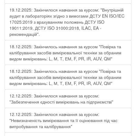
19.12.2025: Закінчилося навчання за курсом: "Внутрішній
аудит в лабораторіях згідно з вимогами ДСТУ EN ISO/IEC
17025:2019 з врахуванням положень ДСТУ ISO
19011:2019, ДСТУ ISO 31000:2018, ILAC, EA -
рекомендацій".
18.12.2025: Закінчилось навчання за курсом "Повірка та
калібрування засобів вимірювальної техніки за обраним
видом вимірювань: L, М, Т, ЕМ, F, РR, ІR, АUV, QМ"
18.12.2025: Закінчилось навчання за курсом "Повірка та
калібрування засобів вимірювальної техніки за обраним
видом вимірювань: L, М, Т, ЕМ, F, РR, ІR, АUV, QМ"
12.12.2025: Закінчилося навчання за курсом:
"Забезпечення єдності вимірювань на підприємстві"
12.12.2025: Закінчилося навчання за курсом:
"Невизначеність вимірювання та її оцінювання під час
випробування та калібрування"