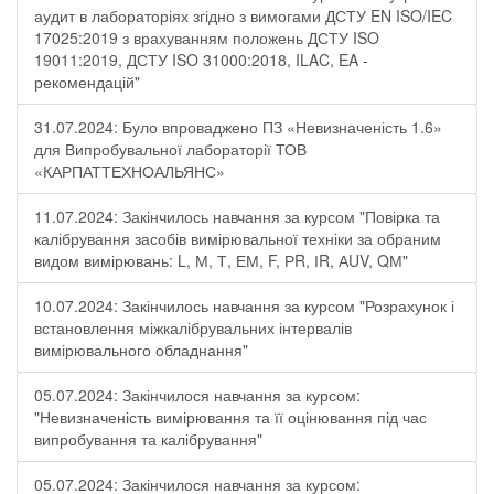
аудит в лабораторіях згідно з вимогами ДСТУ EN ISO/IEC
17025:2019 з врахуванням положень ДСТУ ISO
19011:2019, ДСТУ ISO 31000:2018, ILAC, EA -
рекомендацій"
31.07.2024: Було впроваджено ПЗ «Невизначеність 1.6»
для Випробувальної лабораторії ТОВ
«КАРПАТТЕХНОАЛЬЯНС»
11.07.2024: Закінчилось навчання за курсом "Повірка та
калібрування засобів вимірювальної техніки за обраним
видом вимірювань: L, М, Т, ЕМ, F, РR, ІR, АUV, QМ"
10.07.2024: Закінчилось навчання за курсом "Розрахунок і
встановлення міжкалібрувальних інтервалів
вимірювального обладнання"
05.07.2024: Закінчилося навчання за курсом:
"Невизначеність вимірювання та її оцінювання під час
випробування та калібрування"
05.07.2024: Закінчилося навчання за курсом: