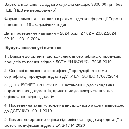
Вартість навчання за одного слухача складає 3800,00 грн. без
ПДВ (ПДВ не передбачено).
Форма навчання – он-лайн в режимі відеоконференції Термін
навчання – 16 академічних годин.
Дати проведення навчання у 2024 році: 27.02 – 28.02.2024
22.10 – 23.10.2024
Будуть розглянуті питання:
1 . Вимоги до органів, що здійснюють сертифікацію продукції,
процесів та послуг згідно з ДСТУ EN ISO/IEC 17065:2019
2. Основні положення сертифікації продукції та схеми
сертифікації продукції згідно з ДСТУ EN ISO/IEC 17067:2014
3. ДСТУ ISO/IEC 17007:2009 «Настанови щодо складання
нормативних документів, придатних до використання для
оцінювання відповідності»
4. Проведення аудиту, зокрема внутрішнього аудиту відповідно
до ДСТУ ISO 19011:2019
5. Вимоги до органів з оцінки відповідності щодо акредитації з
метою нотифікації згідно з ЕА-2/17 М:2020