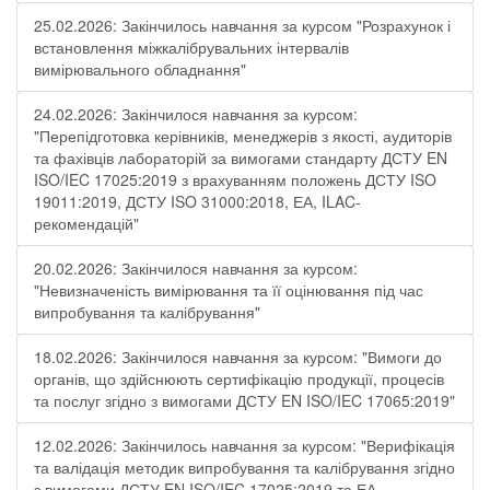
25.02.2026: Закінчилось навчання за курсом "Розрахунок і
встановлення міжкалібрувальних інтервалів
вимірювального обладнання"
24.02.2026: Закінчилося навчання за курсом:
"Перепідготовка керівників, менеджерів з якості, аудиторів
та фахівців лабораторій за вимогами стандарту ДСТУ EN
ISO/IEC 17025:2019 з врахуванням положень ДСТУ ISO
19011:2019, ДСТУ ISO 31000:2018, ЕА, ILAC-
рекомендацій"
20.02.2026: Закінчилося навчання за курсом:
"Невизначеність вимірювання та її оцінювання під час
випробування та калібрування"
18.02.2026: Закінчилося навчання за курсом: "Вимоги до
органів, що здійснюють сертифікацію продукції, процесів
та послуг згідно з вимогами ДСТУ EN ISO/IEC 17065:2019"
12.02.2026: Закінчилось навчання за курсом: "Верифікація
та валідація методик випробування та калібрування згідно
з вимогами ДСТУ EN ISO/IEC 17025:2019 та ЕА-