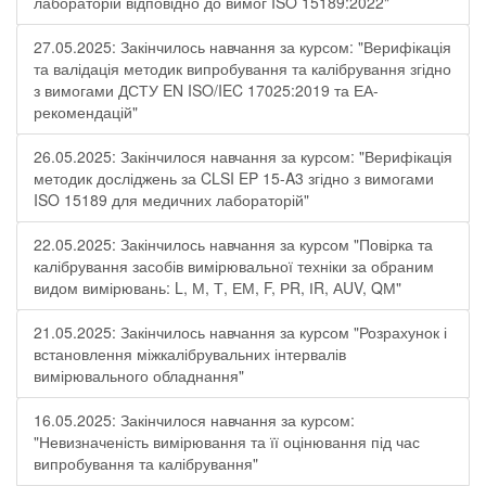
лабораторій відповідно до вимог ISO 15189:2022"
27.05.2025: Закінчилось навчання за курсом: "Верифікація
та валідація методик випробування та калібрування згідно
з вимогами ДСТУ EN ISO/IEC 17025:2019 та ЕА-
рекомендацій"
26.05.2025: Закінчилося навчання за курсом: "Верифікація
методик досліджень за CLSI EP 15-A3 згідно з вимогами
ISO 15189 для медичних лабораторій"
22.05.2025: Закінчилось навчання за курсом "Повірка та
калібрування засобів вимірювальної техніки за обраним
видом вимірювань: L, М, Т, ЕМ, F, РR, ІR, АUV, QМ"
21.05.2025: Закінчилось навчання за курсом "Розрахунок і
встановлення міжкалібрувальних інтервалів
вимірювального обладнання"
16.05.2025: Закінчилося навчання за курсом:
"Невизначеність вимірювання та її оцінювання під час
випробування та калібрування"