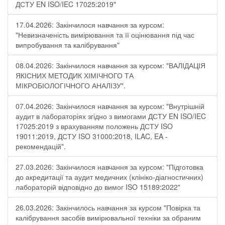
ДСТУ EN ISO/IEC 17025:2019"
17.04.2026: Закінчилося навчання за курсом:
"Невизначеність вимірювання та її оцінювання під час
випробування та калібрування"
08.04.2026: Закінчилося навчання за курсом: "ВАЛІДАЦІЯ
ЯКІСНИХ МЕТОДИК ХІМІЧНОГО ТА
МІКРОБІОЛОГІЧНОГО АНАЛІЗУ".
07.04.2026: Закінчилося навчання за курсом: "Внутрішній
аудит в лабораторіях згідно з вимогами ДСТУ EN ISO/IEC
17025:2019 з врахуванням положень ДСТУ ISO
19011:2019, ДСТУ ISO 31000:2018, ILAC, EA -
рекомендацій".
27.03.2026: Закінчилося навчання за курсом: "Підготовка
до акредитації та аудит медичних (клініко-діагностичних)
лабораторій відповідно до вимог ISO 15189:2022"
26.03.2026: Закінчилось навчання за курсом "Повірка та
калібрування засобів вимірювальної техніки за обраним