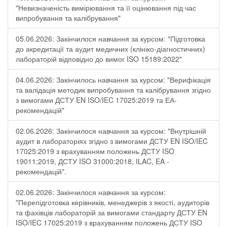
"Невизначеність вимірювання та її оцінювання під час
випробування та калібрування"
05.06.2026: Закінчилося навчання за курсом: "Підготовка
до акредитації та аудит медичних (клініко-діагностичних)
лабораторій відповідно до вимог ISO 15189:2022"
04.06.2026: Закінчилось навчання за курсом: "Верифікація
та валідація методик випробування та калібрування згідно
з вимогами ДСТУ EN ISO/IEC 17025:2019 та ЕА-
рекомендацій"
02.06.2026: Закінчилося навчання за курсом: "Внутрішній
аудит в лабораторіях згідно з вимогами ДСТУ EN ISO/IEC
17025:2019 з врахуванням положень ДСТУ ISO
19011:2019, ДСТУ ISO 31000:2018, ILAC, EA -
рекомендацій".
02.06.2026: Закінчилося навчання за курсом:
"Перепідготовка керівників, менеджерів з якості, аудиторів
та фахівців лабораторій за вимогами стандарту ДСТУ EN
ISO/IEC 17025:2019 з врахуванням положень ДСТУ ISO