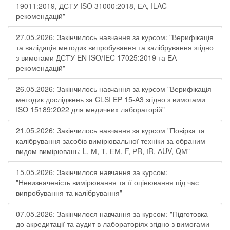
19011:2019, ДСТУ ISO 31000:2018, ЕА, ILAC-
рекомендацій"
27.05.2026: Закінчилось навчання за курсом: "Верифікація
та валідація методик випробування та калібрування згідно
з вимогами ДСТУ EN ISO/IEC 17025:2019 та ЕА-
рекомендацій"
26.05.2026: Закінчилось навчання за курсом "Верифікація
методик досліджень за CLSI EP 15-A3 згідно з вимогами
ISO 15189:2022 для медичних лабораторій"
21.05.2026: Закінчилось навчання за курсом "Повірка та
калібрування засобів вимірювальної техніки за обраним
видом вимірювань: L, М, Т, ЕМ, F, РR, ІR, АUV, QМ"
15.05.2026: Закінчилося навчання за курсом:
"Невизначеність вимірювання та її оцінювання під час
випробування та калібрування"
07.05.2026: Закінчилося навчання за курсом: "Підготовка
до акредитації та аудит в лабораторіях згідно з вимогами