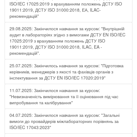
ISO/IEC 17025:2019 з врахуванням положень ДСТУ ISO
19011:2019, ДСТУ ISO 31000:2018, ЕА, ILAC-
рекомендацій"
29.08.2025: Закінчилося навчання за курсом: "Внутрішній
аудит в лабораторіях згідно з вимогами ДСТУ EN ISO/IEC
17025:2019 з врахуванням положень ДСТУ ISO
19011:2019, ДСТУ ISO 31000:2018, ILAC, EA -
рекомендацій".
25.07.2025: Закінчилось навчання за курсом: "Підготовка
керівників, менеджерів з якості та фахівців органів з
інспектування за ДСТУ EN ISO/IEC 17020:2019"
11.07.2025: Закінчилося навчання за курсом:
"Невизначеність вимірювання та її оцінювання під час
випробування та калібрування"
04.07.2025: Закінчилося навчання за курсом: "Загальні
вимоги до провайдерів міжлабораторних порівнянь за
ISO/IEC 17043:2023"