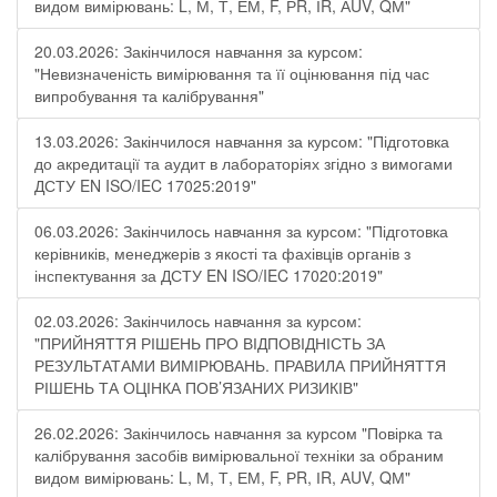
видом вимірювань: L, М, Т, ЕМ, F, РR, ІR, АUV, QМ"
20.03.2026: Закінчилося навчання за курсом:
"Невизначеність вимірювання та її оцінювання під час
випробування та калібрування"
13.03.2026: Закінчилося навчання за курсом: "Підготовка
до акредитації та аудит в лабораторіях згідно з вимогами
ДСТУ EN ISO/IEC 17025:2019"
06.03.2026: Закінчилось навчання за курсом: "Підготовка
керівників, менеджерів з якості та фахівців органів з
інспектування за ДСТУ EN ISO/IEC 17020:2019"
02.03.2026: Закінчилось навчання за курсом:
"ПРИЙНЯТТЯ РІШЕНЬ ПРО ВІДПОВІДНІСТЬ ЗА
РЕЗУЛЬТАТАМИ ВИМІРЮВАНЬ. ПРАВИЛА ПРИЙНЯТТЯ
РІШЕНЬ ТА ОЦІНКА ПОВ’ЯЗАНИХ РИЗИКІВ"
26.02.2026: Закінчилось навчання за курсом "Повірка та
калібрування засобів вимірювальної техніки за обраним
видом вимірювань: L, М, Т, ЕМ, F, РR, ІR, АUV, QМ"