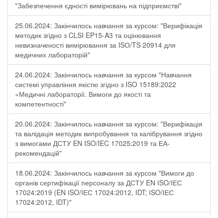
"Забезпечення єдності вимірювань на підприємстві"
25.06.2024: Закінчилось навчання за курсом: "Верифікація
методик згідно з CLSI EP15-A3 та оцінювання
невизначеності вимірювання за ISО/TS 20914 для
медичних лабораторій"
24.06.2024: Закінчилось навчання за курсом "Навчання
системі управління якістю згідно з ISO 15189:2022
«Медичні лабораторії. Вимоги до якості та
компетентності"
20.06.2024: Закінчилось навчання за курсом: "Верифікація
та валідація методик випробування та калібрування згідно
з вимогами ДСТУ EN ISO/IEC 17025:2019 та ЕА-
рекомендацій"
18.06.2024: Закінчилось навчання за курсом "Вимоги до
органів сертифікації персоналу за ДСТУ EN ІSO/ІЕС
17024:2019 (EN ІSO/ІЕС 17024:2012, IDT; ІSO/ІЕС
17024:2012, IDT)"