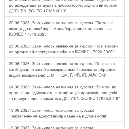
до акредитації та аудит в лабораторіях згідно з вимогами
ДСТУ EN ISO/IEC 17025:2019"
29.06.2026: Закінчилося навчання за курсом: "Загальні
вимоги до провайдерів міжлабораторних порівнянь за
ISO/IEC 17043:2023"
25.06.2026: Закінчилось навчання за курсом "Нові вимоги
до органів з інспектування згідно з ISO/IEC 17020:2026"
25.06.2026: Закінчилось навчання за курсом "Повірка та
калібрування засобів вимірювальної техніки за обраним
видом вимірювань: L, М, Т, ЕМ, F, РR, ІR, АUV, QМ"
24.06.2026: Закінчилося навчання за курсом: "Вимоги до
органів, що здійснюють сертифікацію продукції, процесів
та послуг згідно з вимогами ДСТУ EN ISO/IEC 17065:2019"
19.06.2026: Закінчилося навчання за курсом:
"Забезпечення єдності вимірювань на підприємстві"
19.06.2026: Закінчилося навчання за курсом: