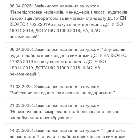
08.04.2025: Закінчилося навчання за курсом:
"Перепідготовка керівників, менеджерів з якості, аудиторів
та фахівців лабораторій за вимогами стандарту ДСТУ EN
ISO/IEC 17025:2019 з врахуванням положень ДСТУ ISO
19011:2019, ДСТУ ISO 31000:2018, ЕА, ILAC-
рекомендацій"
08.04.2025: Закінчилося навчання за курсом: "Внутрішній
аудит в лабораторіях згідно з вимогами ДСТУ EN ISO/IEC
17025:2019 з врахуванням положень ДСТУ ISO
19011:2019, ДСТУ ISO 31000:2018, ILAC, EA -
рекомендацій".
21.03.2025: Закінчилося навчання за курсом:
"Забезпечення єдності вимірювань на підприємстві"
21.03.2025: Закінчилося навчання за курсом:
"Невизначеність вимірювання та її оцінювання під час
випробування та калібрування"
14.03.2025: Закінчилося навчання за курсом: "Підготовка
до акредитації та аудит в лабораторіях згідно з вимогами