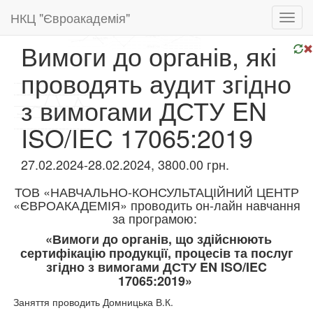
НКЦ "Євроакадемія"
Toggl
navig
Вимоги до органів, які
проводять аудит згідно
з вимогами ДСТУ EN
ISO/IEC 17065:2019
27.02.2024-28.02.2024, 3800.00 грн.
ТОВ «НАВЧАЛЬНО-КОНСУЛЬТАЦІЙНИЙ ЦЕНТР
«ЄВРОАКАДЕМІЯ» проводить он-лайн навчання
за програмою:
«Вимоги до органів, що здійснюють
сертифікацію продукції, процесів та послуг
згідно з вимогами ДСТУ EN ISO/IEC
17065:2019»
Заняття проводить Домницька В.К.