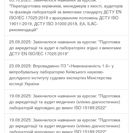
"Перепідготовка керівників, менеджерів з якості, аудиторів
та фахівців лабораторій за вимогами стандарту ДСТУ EN
ISO/IEC 17025:2019 з врахуванням положень ДСТУ ISO
19011:2019, ДСТУ ISO 31000:2018, ЕА, ILAC-
рекомендацій"
25.09.2025: Закінчилося навчання за курсом: "Підготовка
до акредитації та аудит в лабораторіях згідно з вимогами
ДСТУ EN ISO/IEC 17025:2019"
23.09.2025: Впроваджено ПЗ "«Невизначеність 1.6» у
випробувальну лабораторію Київського науково-
дослідного інституту судових експертиз Міністерства
юстиції України
19.09.2025: Закінчилося навчання за курсом: "Підготовка
до акредитації та аудит медичних (клініко-діагностичних)
лабораторій відповідно до вимог ISO 15189:2022"
19.09.2025: Закінчилося навчання за курсом: "Підготовка
до акредитації та аудит медичних (клініко-діагностичних)
лабораторій відповідно до вимог ISO 15189:2022"