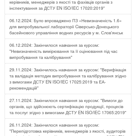
керівників, менеджерів з якості та фахівців органів з
інспектування за ДСТУ EN ISO/IEC 17020:2019"
06.12.2024: Було впроваджено ПЗ «Невизначеність 1.6»
для випробувальної лабораторії Cіверсько-Донецького
басейнового управління водних ресурсів у м. Слов'янськ
06.12.2024: Закінчилося навчання за курсом:
"Невизначеність вимірювання та її оцінювання під час
випробування та калібрування"
29.11.2024: Закінчилось навчання за курсом: "Верифікація
та валідація методик випробування та калібрування згідно
з вимогами ДСТУ EN ISO/IEC 17025:2019 та ЕА-
рекомендацій"
27.11.2024: Закінчилося навчання за курсом: "Вимоги до
органів, що здійснюють сертифікацію продукції, процесів
та послуг згідно з вимогами ДСТУ EN ISO/IEC 17065:2019"
26.11.2024: Закінчилося навчання за курсом:
"Перепідготовка керівників, менеджерів з якості, аудиторів