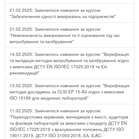
21.02.2025: Закінчилося навчання за курсом:
"Забезпечення єдності вимірювань на підприємстві"
21.02.2025: Закінчилося навчання за курсом:
"Невизначеність вимірювання та її оцінювання під час
випробування та калібрування"
14.02.2025: Закінчилось навчання за курсом: "Верифікація
та валідація методик випробування та калібрування згідно
з вимогами ДСТУ EN ISO/IEC 17025:2019 та ЕА-
рекомендацій"
13.02.2025: Закінчилося навчання за курсом: "Верифікація
методик досліджень за CLSI EP 15-A3 згідно з вимогами
ISO 15189 для медичних лабораторій"
11.02.2025: Закінчилося навчання за курсом:
"Перепідготовка керівників, менеджерів з якості, аудиторів
та фахівців лабораторій за вимогами стандарту ДСТУ EN
ISO/IEC 17025:2019 з врахуванням положень ДСТУ ISO
19011:2019, ДСТУ ISO 31000:2018, ЕА, ILAC-