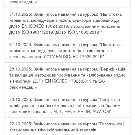
рекомендацій"
31.10.2025: Закінчилось навчання за курсом: "Підготовка
керівників, менеджерів з якості, аудиторів відповідно до
ДСТУ EN ISO/IEC 17024:2019, з врахуванням положень
ДСТУ ISO 19011:2019, ДСТУ ISO 31000:2018 "
31.10.2025: Закінчилось навчання за курсом: "Підготовка
керівників, менеджерів з якості та фахівців органів з
інспектування за ДСТУ EN ISO/IEC 17020:2019"
28.10.2025: Закінчилось навчання за курсом: "Верифікація
та валідація методик випробування та калібрування згідно
з вимогами ДСТУ EN ISO/IEC 17025:2019 та ЕА-
рекомендацій"
23.10.2025: Закінчилось навчання за курсом "Повірка та
калібрування засобів вимірювальної техніки за обраним
видом вимірювань: L, М, Т, ЕМ, F, РR, ІR, АUV, QМ"
22.10.2025: Закінчилось навчання за курсом "Розрахунок і
встановлення міжкалібрувальних інтервалів