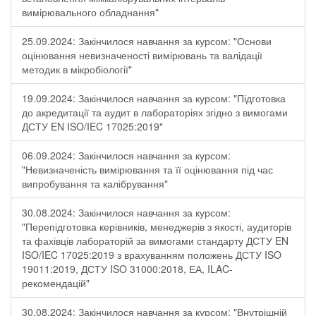
вимірювального обладнання"
25.09.2024: Закінчилося навчання за курсом: "Основи
оцінювання невизначеності вимірювань та валідації
методик в мікробіології"
19.09.2024: Закінчилося навчання за курсом: "Підготовка
до акредитації та аудит в лабораторіях згідно з вимогами
ДСТУ EN ISO/IEC 17025:2019"
06.09.2024: Закінчилося навчання за курсом:
"Невизначеність вимірювання та її оцінювання під час
випробування та калібрування"
30.08.2024: Закінчилося навчання за курсом:
"Перепідготовка керівників, менеджерів з якості, аудиторів
та фахівців лабораторій за вимогами стандарту ДСТУ EN
ISO/IEC 17025:2019 з врахуванням положень ДСТУ ISO
19011:2019, ДСТУ ISO 31000:2018, ЕА, ILAC-
рекомендацій"
30.08.2024: Закінчилося навчання за курсом: "Внутрішній