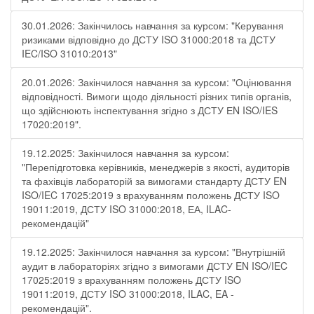
30.01.2026: Закінчилось навчання за курсом: "Керування
ризиками відповідно до ДСТУ ISO 31000:2018 та ДСТУ
IEC/ISO 31010:2013"
20.01.2026: Закінчилося навчання за курсом: "Оцінювання
відповідності. Вимоги щодо діяльності різних типів органів,
що здійснюють інспектування згідно з ДСТУ ЕN ISO/IES
17020:2019".
19.12.2025: Закінчилося навчання за курсом:
"Перепідготовка керівників, менеджерів з якості, аудиторів
та фахівців лабораторій за вимогами стандарту ДСТУ EN
ISO/IEC 17025:2019 з врахуванням положень ДСТУ ISO
19011:2019, ДСТУ ISO 31000:2018, ЕА, ILAC-
рекомендацій"
19.12.2025: Закінчилося навчання за курсом: "Внутрішній
аудит в лабораторіях згідно з вимогами ДСТУ EN ISO/IEC
17025:2019 з врахуванням положень ДСТУ ISO
19011:2019, ДСТУ ISO 31000:2018, ILAC, EA -
рекомендацій".