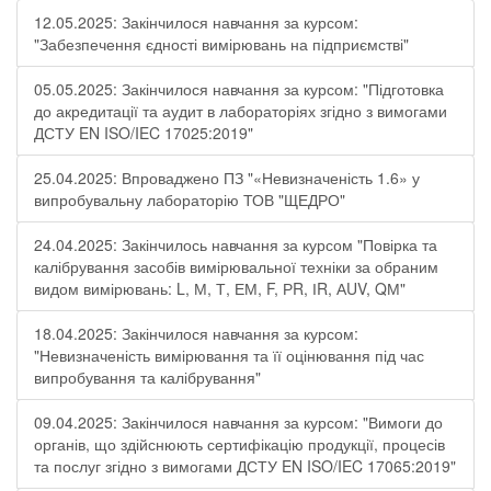
12.05.2025: Закінчилося навчання за курсом:
"Забезпечення єдності вимірювань на підприємстві"
05.05.2025: Закінчилося навчання за курсом: "Підготовка
до акредитації та аудит в лабораторіях згідно з вимогами
ДСТУ EN ISO/IEC 17025:2019"
25.04.2025: Впроваджено ПЗ "«Невизначеність 1.6» у
випробувальну лабораторію ТОВ "ЩЕДРО"
24.04.2025: Закінчилось навчання за курсом "Повірка та
калібрування засобів вимірювальної техніки за обраним
видом вимірювань: L, М, Т, ЕМ, F, РR, ІR, АUV, QМ"
18.04.2025: Закінчилося навчання за курсом:
"Невизначеність вимірювання та її оцінювання під час
випробування та калібрування"
09.04.2025: Закінчилося навчання за курсом: "Вимоги до
органів, що здійснюють сертифікацію продукції, процесів
та послуг згідно з вимогами ДСТУ EN ISO/IEC 17065:2019"