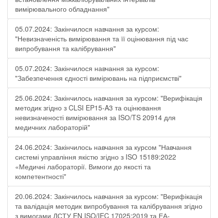
вимірювального обладнання"
05.07.2024: Закінчилося навчання за курсом:
"Невизначеність вимірювання та її оцінювання під час
випробування та калібрування"
05.07.2024: Закінчилося навчання за курсом:
"Забезпечення єдності вимірювань на підприємстві"
25.06.2024: Закінчилось навчання за курсом: "Верифікація
методик згідно з CLSI EP15-A3 та оцінювання
невизначеності вимірювання за ISО/TS 20914 для
медичних лабораторій"
24.06.2024: Закінчилось навчання за курсом "Навчання
системі управління якістю згідно з ISO 15189:2022
«Медичні лабораторії. Вимоги до якості та
компетентності"
20.06.2024: Закінчилось навчання за курсом: "Верифікація
та валідація методик випробування та калібрування згідно
з вимогами ДСТУ EN ISO/IEC 17025:2019 та ЕА-