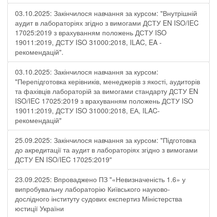
03.10.2025: Закінчилося навчання за курсом: "Внутрішній
аудит в лабораторіях згідно з вимогами ДСТУ EN ISO/IEC
17025:2019 з врахуванням положень ДСТУ ISO
19011:2019, ДСТУ ISO 31000:2018, ILAC, EA -
рекомендацій".
03.10.2025: Закінчилося навчання за курсом:
"Перепідготовка керівників, менеджерів з якості, аудиторів
та фахівців лабораторій за вимогами стандарту ДСТУ EN
ISO/IEC 17025:2019 з врахуванням положень ДСТУ ISO
19011:2019, ДСТУ ISO 31000:2018, ЕА, ILAC-
рекомендацій"
25.09.2025: Закінчилося навчання за курсом: "Підготовка
до акредитації та аудит в лабораторіях згідно з вимогами
ДСТУ EN ISO/IEC 17025:2019"
23.09.2025: Впроваджено ПЗ "«Невизначеність 1.6» у
випробувальну лабораторію Київського науково-
дослідного інституту судових експертиз Міністерства
юстиції України