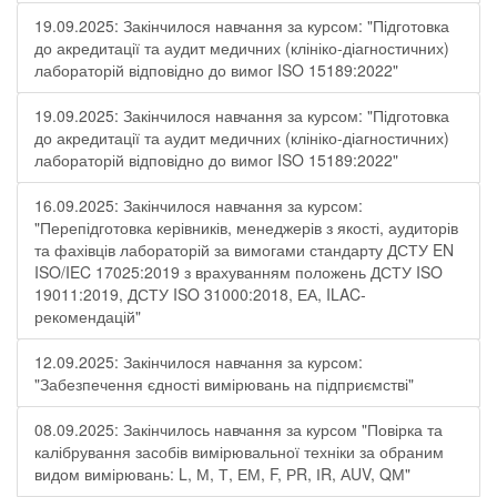
19.09.2025: Закінчилося навчання за курсом: "Підготовка
до акредитації та аудит медичних (клініко-діагностичних)
лабораторій відповідно до вимог ISO 15189:2022"
19.09.2025: Закінчилося навчання за курсом: "Підготовка
до акредитації та аудит медичних (клініко-діагностичних)
лабораторій відповідно до вимог ISO 15189:2022"
16.09.2025: Закінчилося навчання за курсом:
"Перепідготовка керівників, менеджерів з якості, аудиторів
та фахівців лабораторій за вимогами стандарту ДСТУ EN
ISO/IEC 17025:2019 з врахуванням положень ДСТУ ISO
19011:2019, ДСТУ ISO 31000:2018, ЕА, ILAC-
рекомендацій"
12.09.2025: Закінчилося навчання за курсом:
"Забезпечення єдності вимірювань на підприємстві"
08.09.2025: Закінчилось навчання за курсом "Повірка та
калібрування засобів вимірювальної техніки за обраним
видом вимірювань: L, М, Т, ЕМ, F, РR, ІR, АUV, QМ"