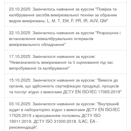
23.10.2025: Закінчилось навчання за курсом "Повірка та
калібрування засобів вимірювальної техніки за обраним
видом вимірювань: L, М, Т, ЕМ, F, РR, ІR, АUV, QМ"
22.10.2025: Закінчилось навчання за курсом "Розрахунок і
встановлення міжкалібрувальних інтервалів
вимірювального обладнання"
17.10.2025: Закінчилося навчання за курсом:
"Невизначеність вимірювання та її оцінювання під час
випробування та калібрування"
15.10.2025: Закінчилося навчання за курсом: "Вимоги до
органів, що здійснюють сертифікацію продукції, процесів
та послуг згідно з вимогами ДСТУ EN ISO/IEC 17065:2019"
03.10.2025: Закінчилося навчання за курсом: "Внутрішній
аудит в лабораторіях згідно з вимогами ДСТУ EN ISO/IEC
17025:2019 з врахуванням положень ДСТУ ISO
19011:2019, ДСТУ ISO 31000:2018, ILAC, EA -
рекомендацій".