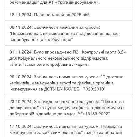
рекомендацій" для АТ «Укргазвидобування».
18.11.2024: План навчання на 2025 рік!
08.11.2024: Закінчилося навчання за курсом:
"Невизначеність вимірювання та її оцінювання під час
випробування та калібрування"
01.11.2024: Було впроваджено ПЗ «Контрольні карти 3.2»
для Комунального некомерційного підприємства
«Летичівська багатопрофільна лікарня»
29.10.2024: Закінчилось навчання за курсом: "Підготовка
керівників, менеджерів з якості та фахівців органів з
інспектування за ДСТУ EN ISO/IEC 17020:2019"
23.10.2024: Закінчилося навчання за курсом: "Підготовка
до акредитації та аудит медичних (клініко-діагностичних)
лабораторій відповідно до вимог ISO 15189:2022"
17.10.2024: Закінчилось навчання за курсом "Повірка та
калібрування засобів вимірювальної техніки за обраним