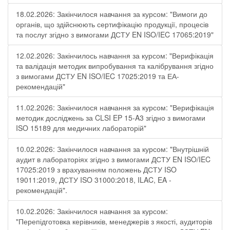
18.02.2026: Закінчилося навчання за курсом: "Вимоги до
органів, що здійснюють сертифікацію продукції, процесів
та послуг згідно з вимогами ДСТУ EN ISO/IEC 17065:2019"
12.02.2026: Закінчилось навчання за курсом: "Верифікація
та валідація методик випробування та калібрування згідно
з вимогами ДСТУ EN ISO/IEC 17025:2019 та ЕА-
рекомендацій"
11.02.2026: Закінчилося навчання за курсом: "Верифікація
методик досліджень за CLSI EP 15-A3 згідно з вимогами
ISO 15189 для медичних лабораторій"
10.02.2026: Закінчилося навчання за курсом: "Внутрішній
аудит в лабораторіях згідно з вимогами ДСТУ EN ISO/IEC
17025:2019 з врахуванням положень ДСТУ ISO
19011:2019, ДСТУ ISO 31000:2018, ILAC, EA -
рекомендацій".
10.02.2026: Закінчилося навчання за курсом:
"Перепідготовка керівників, менеджерів з якості, аудиторів