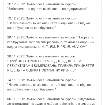
12.12.2025: Закінчилося навчання за курсом:
"Забезпечення єдності вимірювань на підприємстві"
12.12.2025: Закінчилося навчання за курсом:
"Невизначеність вимірювання та її оцінювання під час
випробування та калібрування"
20.11.2025: Закінчилось навчання за курсом "Повірка та
калібрування засобів вимірювальної техніки за обраним
видом вимірювань: L, М, Т, ЕМ, F, РR, ІR, АUV, QМ"
20.11.2025: Закінчилось навчання за курсом:
"ПРИЙНЯТТЯ РІШЕНЬ ПРО ВІДПОВІДНІСТЬ ЗА
РЕЗУЛЬТАТАМИ ВИМІРЮВАНЬ. ПРАВИЛА ПРИЙНЯТТЯ
РІШЕНЬ ТА ОЦІНКА ПОВ’ЯЗАНИХ РИЗИКІВ"
14.11.2025: Закінчилося навчання за курсом:
"Невизначеність вимірювання та її оцінювання під час
випробування та калібрування"
06.11.2025: Закінчилося навчання за курсом: "Підготовка
до акредитації та аудит в лабораторіях згідно з вимогами