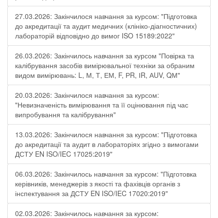
27.03.2026: Закінчилося навчання за курсом: "Підготовка
до акредитації та аудит медичних (клініко-діагностичних)
лабораторій відповідно до вимог ISO 15189:2022"
26.03.2026: Закінчилось навчання за курсом "Повірка та
калібрування засобів вимірювальної техніки за обраним
видом вимірювань: L, М, Т, ЕМ, F, РR, ІR, АUV, QМ"
20.03.2026: Закінчилося навчання за курсом:
"Невизначеність вимірювання та її оцінювання під час
випробування та калібрування"
13.03.2026: Закінчилося навчання за курсом: "Підготовка
до акредитації та аудит в лабораторіях згідно з вимогами
ДСТУ EN ISO/IEC 17025:2019"
06.03.2026: Закінчилось навчання за курсом: "Підготовка
керівників, менеджерів з якості та фахівців органів з
інспектування за ДСТУ EN ISO/IEC 17020:2019"
02.03.2026: Закінчилось навчання за курсом: