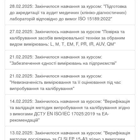
28.02.2025: Закінчилося навчання за курсом: "Підготовка
до акредитації та аудит медичних (клініко-діагностичних)
лабораторій відповідно до вимог ISO 15189:2022"
27.02.2025: Закінчилось навчання за курсом "Повірка та
калібрування засобів вимірювальної техніки за обраним
видом вимірювань: L, М, Т, ЕМ, F, РR, ІR, АUV, QМ"
21.02.2025: Закінчилося навчання за курсом:
"Забезпечення єдності вимірювань на підприємстві"
21.02.2025: Закінчилося навчання за курсом:
"Невизначеність вимірювання та її оцінювання під час
випробування та калібрування"
14.02.2025: Закінчилось навчання за курсом: "Верифікація
та валідація методик випробування та калібрування згідно
з вимогами ДСТУ EN ISO/IEC 17025:2019 та ЕА-
рекомендацій"
13.02.2025: Закінчилося навчання за курсом: "Верифікація
методик досліджень за CLSI EP 15-A3 згідно з вимогами