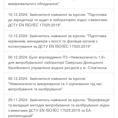
вимірювального обладнання"
16.12.2024: Закінчилося навчання за курсом: "Підготовка
до акредитації та аудит в лабораторіях згідно з вимогами
ДСТУ EN ISO/IEC 17025:2019"
12.12.2024: Закінчилось навчання за курсом: "Підготовка
керівників, менеджерів з якості та фахівців органів з
інспектування за ДСТУ EN ISO/IEC 17020:2019"
06.12.2024: Було впроваджено ПЗ «Невизначеність 1.6»
для випробувальної лабораторії Cіверсько-Донецького
басейнового управління водних ресурсів у м. Слов'янськ
06.12.2024: Закінчилося навчання за курсом:
"Невизначеність вимірювання та її оцінювання під час
випробування та калібрування"
29.11.2024: Закінчилось навчання за курсом: "Верифікація
та валідація методик випробування та калібрування згідно
з вимогами ДСТУ EN ISO/IEC 17025:2019 та ЕА-
рекомендацій"