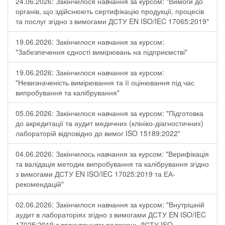
24.06.2026: Закінчилося навчання за курсом: "Вимоги до
органів, що здійснюють сертифікацію продукції, процесів
та послуг згідно з вимогами ДСТУ EN ISO/IEC 17065:2019"
19.06.2026: Закінчилося навчання за курсом:
"Забезпечення єдності вимірювань на підприємстві"
19.06.2026: Закінчилося навчання за курсом:
"Невизначеність вимірювання та її оцінювання під час
випробування та калібрування"
05.06.2026: Закінчилося навчання за курсом: "Підготовка
до акредитації та аудит медичних (клініко-діагностичних)
лабораторій відповідно до вимог ISO 15189:2022"
04.06.2026: Закінчилось навчання за курсом: "Верифікація
та валідація методик випробування та калібрування згідно
з вимогами ДСТУ EN ISO/IEC 17025:2019 та ЕА-
рекомендацій"
02.06.2026: Закінчилося навчання за курсом: "Внутрішній
аудит в лабораторіях згідно з вимогами ДСТУ EN ISO/IEC
17025:2019 з врахуванням положень ДСТУ ISO