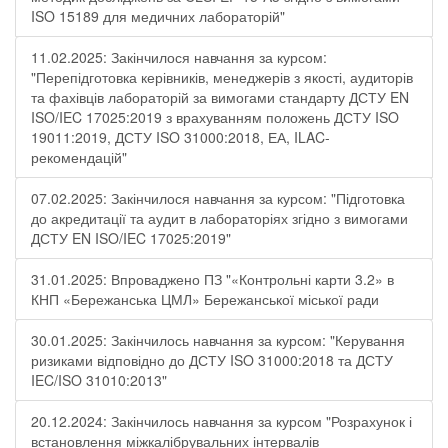
ISO 15189 для медичних лабораторій"
11.02.2025: Закінчилося навчання за курсом:
"Перепідготовка керівників, менеджерів з якості, аудиторів
та фахівців лабораторій за вимогами стандарту ДСТУ EN
ISO/IEC 17025:2019 з врахуванням положень ДСТУ ISO
19011:2019, ДСТУ ISO 31000:2018, ЕА, ILAC-
рекомендацій"
07.02.2025: Закінчилося навчання за курсом: "Підготовка
до акредитації та аудит в лабораторіях згідно з вимогами
ДСТУ EN ISO/IEC 17025:2019"
31.01.2025: Впроваджено ПЗ "«Контрольні карти 3.2» в
КНП «Бережанська ЦМЛ» Бережанської міської ради
30.01.2025: Закінчилось навчання за курсом: "Керування
ризиками відповідно до ДСТУ ISO 31000:2018 та ДСТУ
IEC/ISO 31010:2013"
20.12.2024: Закінчилось навчання за курсом "Розрахунок і
встановлення міжкалібрувальних інтервалів