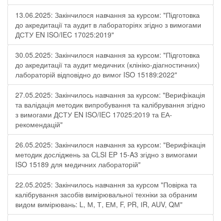
13.06.2025: Закінчилося навчання за курсом: "Підготовка
до акредитації та аудит в лабораторіях згідно з вимогами
ДСТУ EN ISO/IEC 17025:2019"
30.05.2025: Закінчилося навчання за курсом: "Підготовка
до акредитації та аудит медичних (клініко-діагностичних)
лабораторій відповідно до вимог ISO 15189:2022"
27.05.2025: Закінчилось навчання за курсом: "Верифікація
та валідація методик випробування та калібрування згідно
з вимогами ДСТУ EN ISO/IEC 17025:2019 та ЕА-
рекомендацій"
26.05.2025: Закінчилося навчання за курсом: "Верифікація
методик досліджень за CLSI EP 15-A3 згідно з вимогами
ISO 15189 для медичних лабораторій"
22.05.2025: Закінчилось навчання за курсом "Повірка та
калібрування засобів вимірювальної техніки за обраним
видом вимірювань: L, М, Т, ЕМ, F, РR, ІR, АUV, QМ"