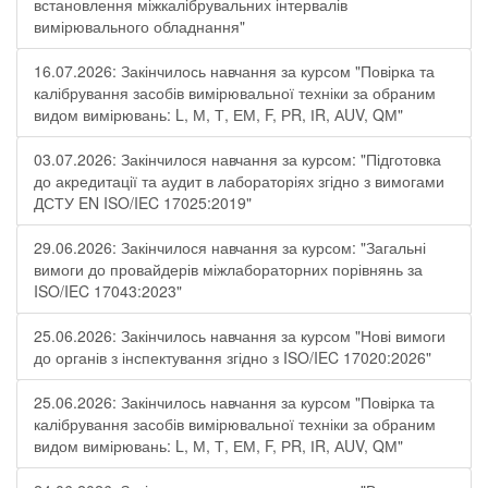
встановлення міжкалібрувальних інтервалів
вимірювального обладнання"
16.07.2026: Закінчилось навчання за курсом "Повірка та
калібрування засобів вимірювальної техніки за обраним
видом вимірювань: L, М, Т, ЕМ, F, РR, ІR, АUV, QМ"
03.07.2026: Закінчилося навчання за курсом: "Підготовка
до акредитації та аудит в лабораторіях згідно з вимогами
ДСТУ EN ISO/IEC 17025:2019"
29.06.2026: Закінчилося навчання за курсом: "Загальні
вимоги до провайдерів міжлабораторних порівнянь за
ISO/IEC 17043:2023"
25.06.2026: Закінчилось навчання за курсом "Нові вимоги
до органів з інспектування згідно з ISO/IEC 17020:2026"
25.06.2026: Закінчилось навчання за курсом "Повірка та
калібрування засобів вимірювальної техніки за обраним
видом вимірювань: L, М, Т, ЕМ, F, РR, ІR, АUV, QМ"