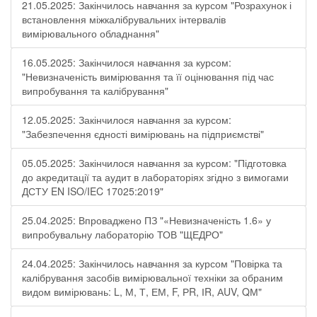
21.05.2025: Закінчилось навчання за курсом "Розрахунок і
встановлення міжкалібрувальних інтервалів
вимірювального обладнання"
16.05.2025: Закінчилося навчання за курсом:
"Невизначеність вимірювання та її оцінювання під час
випробування та калібрування"
12.05.2025: Закінчилося навчання за курсом:
"Забезпечення єдності вимірювань на підприємстві"
05.05.2025: Закінчилося навчання за курсом: "Підготовка
до акредитації та аудит в лабораторіях згідно з вимогами
ДСТУ EN ISO/IEC 17025:2019"
25.04.2025: Впроваджено ПЗ "«Невизначеність 1.6» у
випробувальну лабораторію ТОВ "ЩЕДРО"
24.04.2025: Закінчилось навчання за курсом "Повірка та
калібрування засобів вимірювальної техніки за обраним
видом вимірювань: L, М, Т, ЕМ, F, РR, ІR, АUV, QМ"