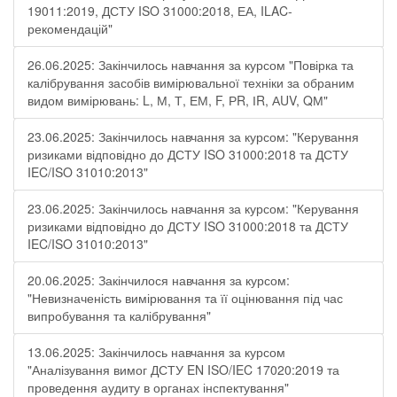
19011:2019, ДСТУ ISO 31000:2018, ЕА, ILAC-
рекомендацій"
26.06.2025: Закінчилось навчання за курсом "Повірка та
калібрування засобів вимірювальної техніки за обраним
видом вимірювань: L, М, Т, ЕМ, F, РR, ІR, АUV, QМ"
23.06.2025: Закінчилось навчання за курсом: "Керування
ризиками відповідно до ДСТУ ISO 31000:2018 та ДСТУ
IEC/ISO 31010:2013"
23.06.2025: Закінчилось навчання за курсом: "Керування
ризиками відповідно до ДСТУ ISO 31000:2018 та ДСТУ
IEC/ISO 31010:2013"
20.06.2025: Закінчилося навчання за курсом:
"Невизначеність вимірювання та її оцінювання під час
випробування та калібрування"
13.06.2025: Закінчилось навчання за курсом
"Аналізування вимог ДСТУ EN ISO/IEC 17020:2019 та
проведення аудиту в органах інспектування"