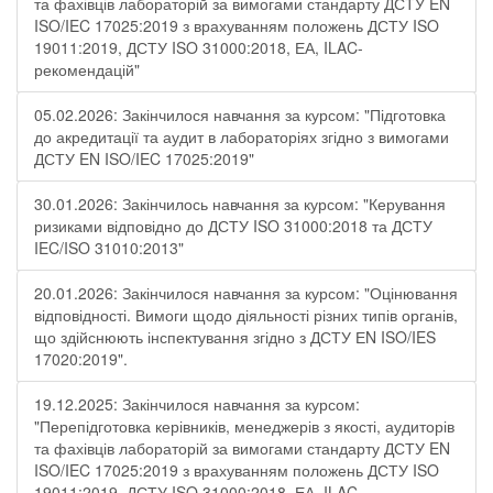
та фахівців лабораторій за вимогами стандарту ДСТУ EN
ISO/IEC 17025:2019 з врахуванням положень ДСТУ ISO
19011:2019, ДСТУ ISO 31000:2018, ЕА, ILAC-
рекомендацій"
05.02.2026: Закінчилося навчання за курсом: "Підготовка
до акредитації та аудит в лабораторіях згідно з вимогами
ДСТУ EN ISO/IEC 17025:2019"
30.01.2026: Закінчилось навчання за курсом: "Керування
ризиками відповідно до ДСТУ ISO 31000:2018 та ДСТУ
IEC/ISO 31010:2013"
20.01.2026: Закінчилося навчання за курсом: "Оцінювання
відповідності. Вимоги щодо діяльності різних типів органів,
що здійснюють інспектування згідно з ДСТУ ЕN ISO/IES
17020:2019".
19.12.2025: Закінчилося навчання за курсом:
"Перепідготовка керівників, менеджерів з якості, аудиторів
та фахівців лабораторій за вимогами стандарту ДСТУ EN
ISO/IEC 17025:2019 з врахуванням положень ДСТУ ISO
19011:2019, ДСТУ ISO 31000:2018, ЕА, ILAC-