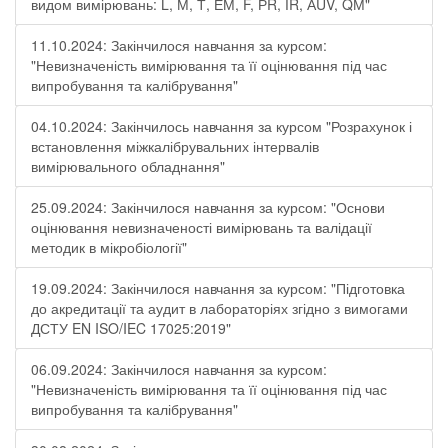
видом вимірювань: L, М, Т, ЕМ, F, РR, ІR, АUV, QМ"
11.10.2024: Закінчилося навчання за курсом:
"Невизначеність вимірювання та її оцінювання під час
випробування та калібрування"
04.10.2024: Закінчилось навчання за курсом "Розрахунок і
встановлення міжкалібрувальних інтервалів
вимірювального обладнання"
25.09.2024: Закінчилося навчання за курсом: "Основи
оцінювання невизначеності вимірювань та валідації
методик в мікробіології"
19.09.2024: Закінчилося навчання за курсом: "Підготовка
до акредитації та аудит в лабораторіях згідно з вимогами
ДСТУ EN ISO/IEC 17025:2019"
06.09.2024: Закінчилося навчання за курсом:
"Невизначеність вимірювання та її оцінювання під час
випробування та калібрування"