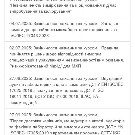
"Невизначеність вимірювання та її оцінювання під час
випробування та калібрування"
04.07.2025: Закінчилося навчання за курсом: "Загальні
вимоги до провайдерів міжлабораторних порівнянь за
ISO/IEC 17043:2023"
02.07.2025: Закінчилося навчання за курсом: "Правила
прийняття рішень щодо відповідності вимогам
специфікації з урахуванням невизначеності вимірювання.
Ризик-орієнтований підхід" для МХП
27.06.2025: Закінчилося навчання за курсом: "Внутрішній
аудит в лабораторіях згідно з вимогами ДСТУ EN ISO/IEC
17025:2019 з врахуванням положень ДСТУ ISO
19011:2019, ДСТУ ISO 31000:2018, ILAC, EA -
рекомендацій".
27.06.2025: Закінчилося навчання за курсом:
"Перепідготовка керівників, менеджерів з якості, аудиторів
та фахівців лабораторій за вимогами стандарту ДСТУ EN
ISO/IEC 17025:2019 з врахуванням положень ДСТУ ISO