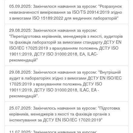
05.09.2025: Закінчилося навчання за курсом: "Розрахунок
невизначеності вимірювання за ISO/TS 20914:2019 згідно
з вимогами ISO 15189:2022 для медичних лабораторій"
29.08.2025: Закінчилося навчання за курсом:
"Перепідготовка керівників, менеджерів з якості, аудиторів
та фахівців лабораторій за вимогами стандарту ДСТУ EN
ISO/IEC 17025:2019 з врахуванням положень ДСТУ ISO
19011:2019, ДСТУ ISO 31000:2018, ЕА, ILAC-
рекомендацій"
29.08.2025: Закінчилося навчання за курсом: "Внутрішній
аудит в лабораторіях згідно з вимогами ДСТУ EN ISO/IEC
17025:2019 з врахуванням положень ДСТУ ISO
19011:2019, ДСТУ ISO 31000:2018, ILAC, EA -
рекомендацій".
25.07.2025: Закінчилось навчання за курсом: "Підготовка
керівників, менеджерів з якості та фахівців органів з
інспектування за ДСТУ EN ISO/IEC 17020:2019"
11.07.2025: Закінчилося навчання за курсом: