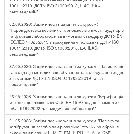
19011:2019, ДСТУ ISO 31000:2018, ILAC, EA -
рекомендацій".
02.06.2026: Закінчилося навчання за курсом:
"Перепідготовка керівників, менеджерів з якості, аудиторів
та фахівців лабораторій за вимогами стандарту ДСТУ EN
ISO/IEC 17025:2019 з врахуванням положень ДСТУ ISO
19011:2019, ДСТУ ISO 31000:2018, ЕА, ILAC-
рекомендацій"
27.05.2026: Закінчилось навчання за курсом: "Верифікація
та валідація методик випробування та калібрування згідно
з вимогами ДСТУ EN ISO/IEC 17025:2019 та ЕА-
рекомендацій"
26.05.2026: Закінчилось навчання за курсом "Верифікація
методик досліджень за CLSI EP 15-A3 згідно з вимогами
ISO 15189:2022 для медичних лабораторій"
21.05.2026: Закінчилось навчання за курсом "Повірка та
калібрування засобів вимірювальної техніки за обраним
видом вимірювань: L, М, Т, ЕМ, F, РR, ІR, АUV, QМ"