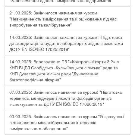
"Забезпечення єдності вимірювань на підприємстві"
21.03.2025: Закінчилося навчання за курсом:
"Невизначеність вимірювання та її оцінювання під час
випробування та калібрування"
14.03.2025: Закінчилося навчання за курсом: "Підготовка
до акредитації та аудит в лабораторіях згідно з вимогами
ДСТУ EN ISO/IEC 17025:2019"
14.03.2025: Впроваджено ПЗ "«Контрольні карти 3.2» в
КНП БЦРЛ Слобідсько -Кульчіївецької сільської ради та
КНП Дунаєвецької міської ради "Дунаєвецька
багатопрофільна лікарня"
07.03.2025: Закінчилось навчання за курсом: "Підготовка
керівників, менеджерів з якості та фахівців органів з
інспектування за ДСТУ EN ISO/IEC 17020:2019"
03.03.2025: Закінчилось навчання за курсом "Розрахунок і
встановлення міжкалібрувальних інтервалів
вимірювального обладнання"