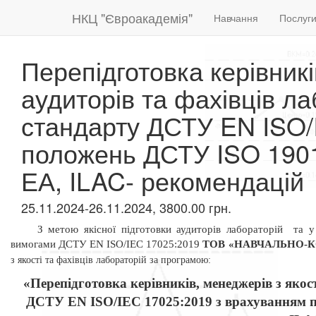
НКЦ "Євроакадемія"
Навчання
Послуг
Перепідготовка керівникі
аудиторів та фахівців л
стандарту ДСТУ EN ISO/
положень ДСТУ ISO 1901
ЕА, ILAC- рекомендацій
25.11.2024-26.11.2024, 3800.00 грн.
З метою якісної підготовки аудиторів лабораторій
та у
вимогами ДСТУ
EN
ISO/IEC 17025:2019
ТОВ «НАВЧАЛЬНО-
з якості та фахівців лабораторій за програмою:
«Перепідготовка керівників, менеджерів з якос
ДСТУ EN ISO/IEC 17025:2019 з врахуванням 