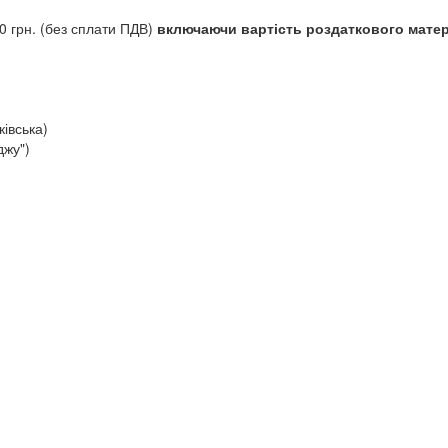
0 грн. (без сплати ПДВ)
включаючи вартість роздаткового матер
ківська)
джу")