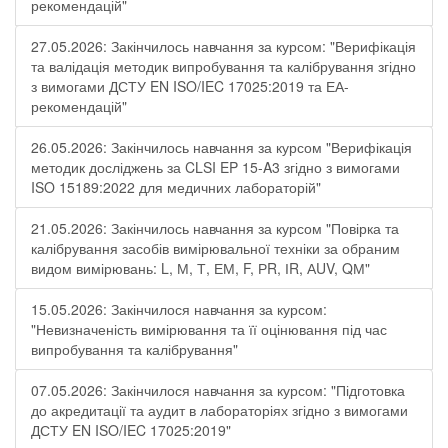
рекомендацій"
27.05.2026: Закінчилось навчання за курсом: "Верифікація
та валідація методик випробування та калібрування згідно
з вимогами ДСТУ EN ISO/IEC 17025:2019 та ЕА-
рекомендацій"
26.05.2026: Закінчилось навчання за курсом "Верифікація
методик досліджень за CLSI EP 15-A3 згідно з вимогами
ISO 15189:2022 для медичних лабораторій"
21.05.2026: Закінчилось навчання за курсом "Повірка та
калібрування засобів вимірювальної техніки за обраним
видом вимірювань: L, М, Т, ЕМ, F, РR, ІR, АUV, QМ"
15.05.2026: Закінчилося навчання за курсом:
"Невизначеність вимірювання та її оцінювання під час
випробування та калібрування"
07.05.2026: Закінчилося навчання за курсом: "Підготовка
до акредитації та аудит в лабораторіях згідно з вимогами
ДСТУ EN ISO/IEC 17025:2019"