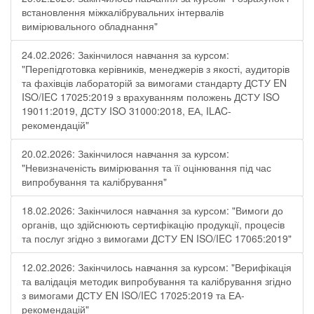
встановлення міжкалібрувальних інтервалів
вимірювального обладнання"
24.02.2026: Закінчилося навчання за курсом:
"Перепідготовка керівників, менеджерів з якості, аудиторів
та фахівців лабораторій за вимогами стандарту ДСТУ EN
ISO/IEC 17025:2019 з врахуванням положень ДСТУ ISO
19011:2019, ДСТУ ISO 31000:2018, ЕА, ILAC-
рекомендацій"
20.02.2026: Закінчилося навчання за курсом:
"Невизначеність вимірювання та її оцінювання під час
випробування та калібрування"
18.02.2026: Закінчилося навчання за курсом: "Вимоги до
органів, що здійснюють сертифікацію продукції, процесів
та послуг згідно з вимогами ДСТУ EN ISO/IEC 17065:2019"
12.02.2026: Закінчилось навчання за курсом: "Верифікація
та валідація методик випробування та калібрування згідно
з вимогами ДСТУ EN ISO/IEC 17025:2019 та ЕА-
рекомендацій"