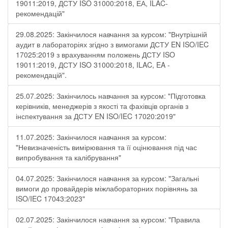
19011:2019, ДСТУ ISO 31000:2018, ЕА, ILAC-
рекомендацій"
29.08.2025: Закінчилося навчання за курсом: "Внутрішній
аудит в лабораторіях згідно з вимогами ДСТУ EN ISO/IEC
17025:2019 з врахуванням положень ДСТУ ISO
19011:2019, ДСТУ ISO 31000:2018, ILAC, EA -
рекомендацій".
25.07.2025: Закінчилось навчання за курсом: "Підготовка
керівників, менеджерів з якості та фахівців органів з
інспектування за ДСТУ EN ISO/IEC 17020:2019"
11.07.2025: Закінчилося навчання за курсом:
"Невизначеність вимірювання та її оцінювання під час
випробування та калібрування"
04.07.2025: Закінчилося навчання за курсом: "Загальні
вимоги до провайдерів міжлабораторних порівнянь за
ISO/IEC 17043:2023"
02.07.2025: Закінчилося навчання за курсом: "Правила