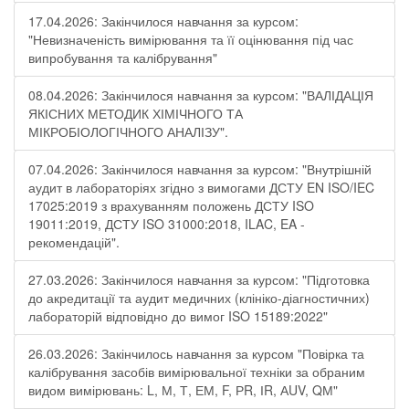
17.04.2026: Закінчилося навчання за курсом:
"Невизначеність вимірювання та її оцінювання під час
випробування та калібрування"
08.04.2026: Закінчилося навчання за курсом: "ВАЛІДАЦІЯ
ЯКІСНИХ МЕТОДИК ХІМІЧНОГО ТА
МІКРОБІОЛОГІЧНОГО АНАЛІЗУ".
07.04.2026: Закінчилося навчання за курсом: "Внутрішній
аудит в лабораторіях згідно з вимогами ДСТУ EN ISO/IEC
17025:2019 з врахуванням положень ДСТУ ISO
19011:2019, ДСТУ ISO 31000:2018, ILAC, EA -
рекомендацій".
27.03.2026: Закінчилося навчання за курсом: "Підготовка
до акредитації та аудит медичних (клініко-діагностичних)
лабораторій відповідно до вимог ISO 15189:2022"
26.03.2026: Закінчилось навчання за курсом "Повірка та
калібрування засобів вимірювальної техніки за обраним
видом вимірювань: L, М, Т, ЕМ, F, РR, ІR, АUV, QМ"