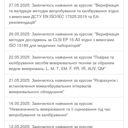
27.05.2025: Закінчилось навчання за курсом: "Верифікація
та валідація методик випробування та калібрування згідно
з вимогами ДСТУ EN ISO/IEC 17025:2019 та ЕА-
рекомендацій"
26.05.2025: Закінчилося навчання за курсом: "Верифікація
методик досліджень за CLSI EP 15-A3 згідно з вимогами
ISO 15189 для медичних лабораторій"
22.05.2025: Закінчилось навчання за курсом "Повірка та
калібрування засобів вимірювальної техніки за обраним
видом вимірювань: L, М, Т, ЕМ, F, РR, ІR, АUV, QМ"
21.05.2025: Закінчилось навчання за курсом "Розрахунок і
встановлення міжкалібрувальних інтервалів
вимірювального обладнання"
16.05.2025: Закінчилося навчання за курсом:
"Невизначеність вимірювання та її оцінювання під час
випробування та калібрування"
12.05.2025: Закінчилося навчання за курсом: