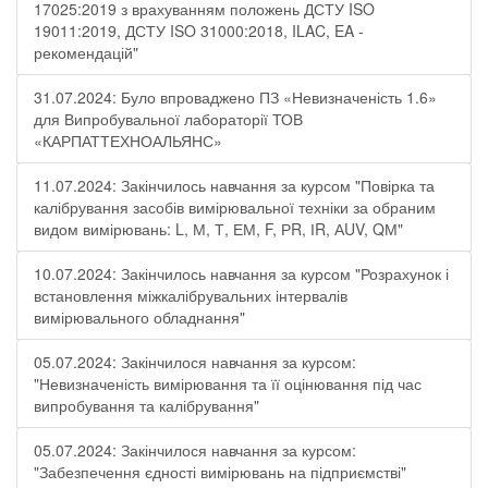
17025:2019 з врахуванням положень ДСТУ ISO
19011:2019, ДСТУ ISO 31000:2018, ILAC, EA -
рекомендацій"
31.07.2024: Було впроваджено ПЗ «Невизначеність 1.6»
для Випробувальної лабораторії ТОВ
«КАРПАТТЕХНОАЛЬЯНС»
11.07.2024: Закінчилось навчання за курсом "Повірка та
калібрування засобів вимірювальної техніки за обраним
видом вимірювань: L, М, Т, ЕМ, F, РR, ІR, АUV, QМ"
10.07.2024: Закінчилось навчання за курсом "Розрахунок і
встановлення міжкалібрувальних інтервалів
вимірювального обладнання"
05.07.2024: Закінчилося навчання за курсом:
"Невизначеність вимірювання та її оцінювання під час
випробування та калібрування"
05.07.2024: Закінчилося навчання за курсом:
"Забезпечення єдності вимірювань на підприємстві"