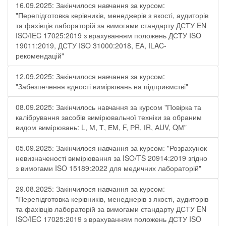
16.09.2025: Закінчилося навчання за курсом:
"Перепідготовка керівників, менеджерів з якості, аудиторів
та фахівців лабораторій за вимогами стандарту ДСТУ EN
ISO/IEC 17025:2019 з врахуванням положень ДСТУ ISO
19011:2019, ДСТУ ISO 31000:2018, ЕА, ILAC-
рекомендацій"
12.09.2025: Закінчилося навчання за курсом:
"Забезпечення єдності вимірювань на підприємстві"
08.09.2025: Закінчилось навчання за курсом "Повірка та
калібрування засобів вимірювальної техніки за обраним
видом вимірювань: L, М, Т, ЕМ, F, РR, ІR, АUV, QМ"
05.09.2025: Закінчилося навчання за курсом: "Розрахунок
невизначеності вимірювання за ISO/TS 20914:2019 згідно
з вимогами ISO 15189:2022 для медичних лабораторій"
29.08.2025: Закінчилося навчання за курсом:
"Перепідготовка керівників, менеджерів з якості, аудиторів
та фахівців лабораторій за вимогами стандарту ДСТУ EN
ISO/IEC 17025:2019 з врахуванням положень ДСТУ ISO