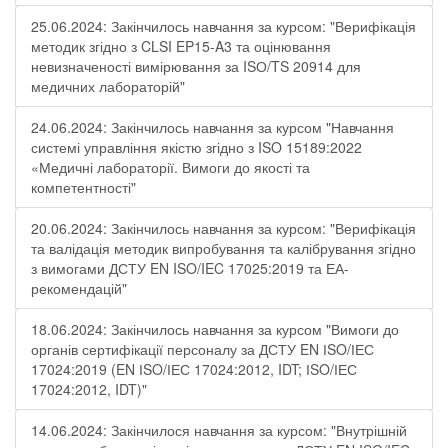
25.06.2024: Закінчилось навчання за курсом: "Верифікація
методик згідно з CLSI EP15-A3 та оцінювання
невизначеності вимірювання за ISО/TS 20914 для
медичних лабораторій"
24.06.2024: Закінчилось навчання за курсом "Навчання
системі управління якістю згідно з ISO 15189:2022
«Медичні лабораторії. Вимоги до якості та
компетентності"
20.06.2024: Закінчилось навчання за курсом: "Верифікація
та валідація методик випробування та калібрування згідно
з вимогами ДСТУ EN ISO/IEC 17025:2019 та ЕА-
рекомендацій"
18.06.2024: Закінчилось навчання за курсом "Вимоги до
органів сертифікації персоналу за ДСТУ EN ІSO/ІЕС
17024:2019 (EN ІSO/ІЕС 17024:2012, IDT; ІSO/ІЕС
17024:2012, IDT)"
14.06.2024: Закінчилося навчання за курсом: "Внутрішній