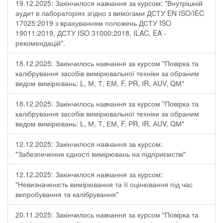
19.12.2025: Закінчилося навчання за курсом: "Внутрішній
аудит в лабораторіях згідно з вимогами ДСТУ EN ISO/IEC
17025:2019 з врахуванням положень ДСТУ ISO
19011:2019, ДСТУ ISO 31000:2018, ILAC, EA -
рекомендацій".
18.12.2025: Закінчилось навчання за курсом "Повірка та
калібрування засобів вимірювальної техніки за обраним
видом вимірювань: L, М, Т, ЕМ, F, РR, ІR, АUV, QМ"
18.12.2025: Закінчилось навчання за курсом "Повірка та
калібрування засобів вимірювальної техніки за обраним
видом вимірювань: L, М, Т, ЕМ, F, РR, ІR, АUV, QМ"
12.12.2025: Закінчилося навчання за курсом:
"Забезпечення єдності вимірювань на підприємстві"
12.12.2025: Закінчилося навчання за курсом:
"Невизначеність вимірювання та її оцінювання під час
випробування та калібрування"
20.11.2025: Закінчилось навчання за курсом "Повірка та