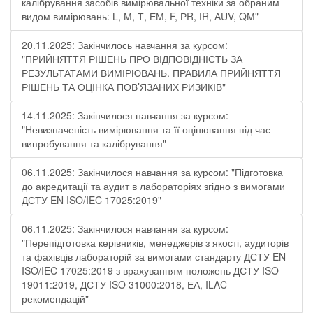
калібрування засобів вимірювальної техніки за обраним
видом вимірювань: L, М, Т, ЕМ, F, РR, ІR, АUV, QМ"
20.11.2025: Закінчилось навчання за курсом:
"ПРИЙНЯТТЯ РІШЕНЬ ПРО ВІДПОВІДНІСТЬ ЗА
РЕЗУЛЬТАТАМИ ВИМІРЮВАНЬ. ПРАВИЛА ПРИЙНЯТТЯ
РІШЕНЬ ТА ОЦІНКА ПОВ’ЯЗАНИХ РИЗИКІВ"
14.11.2025: Закінчилося навчання за курсом:
"Невизначеність вимірювання та її оцінювання під час
випробування та калібрування"
06.11.2025: Закінчилося навчання за курсом: "Підготовка
до акредитації та аудит в лабораторіях згідно з вимогами
ДСТУ EN ISO/IEC 17025:2019"
06.11.2025: Закінчилося навчання за курсом:
"Перепідготовка керівників, менеджерів з якості, аудиторів
та фахівців лабораторій за вимогами стандарту ДСТУ EN
ISO/IEC 17025:2019 з врахуванням положень ДСТУ ISO
19011:2019, ДСТУ ISO 31000:2018, ЕА, ILAC-
рекомендацій"