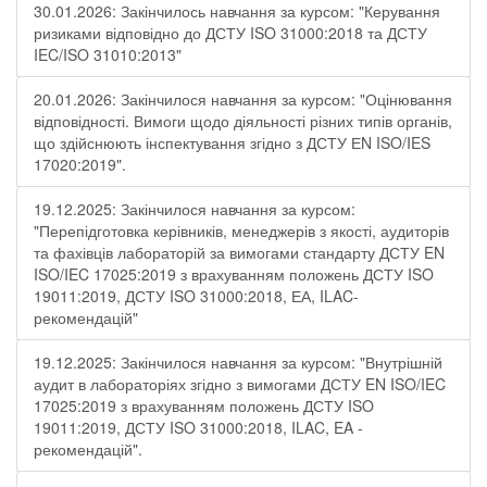
30.01.2026: Закінчилось навчання за курсом: "Керування
ризиками відповідно до ДСТУ ISO 31000:2018 та ДСТУ
IEC/ISO 31010:2013"
20.01.2026: Закінчилося навчання за курсом: "Оцінювання
відповідності. Вимоги щодо діяльності різних типів органів,
що здійснюють інспектування згідно з ДСТУ ЕN ISO/IES
17020:2019".
19.12.2025: Закінчилося навчання за курсом:
"Перепідготовка керівників, менеджерів з якості, аудиторів
та фахівців лабораторій за вимогами стандарту ДСТУ EN
ISO/IEC 17025:2019 з врахуванням положень ДСТУ ISO
19011:2019, ДСТУ ISO 31000:2018, ЕА, ILAC-
рекомендацій"
19.12.2025: Закінчилося навчання за курсом: "Внутрішній
аудит в лабораторіях згідно з вимогами ДСТУ EN ISO/IEC
17025:2019 з врахуванням положень ДСТУ ISO
19011:2019, ДСТУ ISO 31000:2018, ILAC, EA -
рекомендацій".