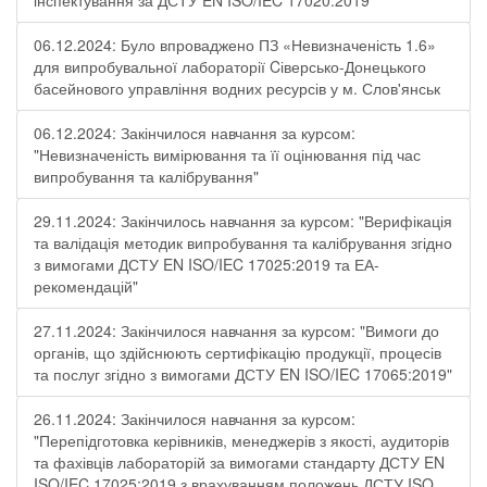
інспектування за ДСТУ EN ISO/IEC 17020:2019"
06.12.2024: Було впроваджено ПЗ «Невизначеність 1.6»
для випробувальної лабораторії Cіверсько-Донецького
басейнового управління водних ресурсів у м. Слов'янськ
06.12.2024: Закінчилося навчання за курсом:
"Невизначеність вимірювання та її оцінювання під час
випробування та калібрування"
29.11.2024: Закінчилось навчання за курсом: "Верифікація
та валідація методик випробування та калібрування згідно
з вимогами ДСТУ EN ISO/IEC 17025:2019 та ЕА-
рекомендацій"
27.11.2024: Закінчилося навчання за курсом: "Вимоги до
органів, що здійснюють сертифікацію продукції, процесів
та послуг згідно з вимогами ДСТУ EN ISO/IEC 17065:2019"
26.11.2024: Закінчилося навчання за курсом:
"Перепідготовка керівників, менеджерів з якості, аудиторів
та фахівців лабораторій за вимогами стандарту ДСТУ EN
ISO/IEC 17025:2019 з врахуванням положень ДСТУ ISO