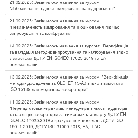
21.02.2025: Закінчилося навчання за курсом:
"Забезпечення єдності вимірювань на підприємстві"
21.02.2025: Закінчилося навчання за курсом:
"Невизначеність вимірювання та її оцінювання під час
випробування та калібрування"
14.02.2025: Закінчилось навчання за курсом: "Верифікація
та валідація методик випробування та калібрування згідно
з вимогами ДСТУ EN ISO/IEC 17025:2019 та ЕА-
рекомендацій"
13.02.2025: Закінчилося навчання за курсом: "Верифікація
методик досліджень за CLSI EP 15-A3 згідно з вимогами
ISO 15189 для медичних лабораторій"
11.02.2025: Закінчилося навчання за курсом:
"Перепідготовка керівників, менеджерів з якості, аудиторів
та фахівців лабораторій за вимогами стандарту ДСТУ EN
ISO/IEC 17025:2019 з врахуванням положень ДСТУ ISO
19011:2019, ДСТУ ISO 31000:2018, ЕА, ILAC-
рекомендацій"