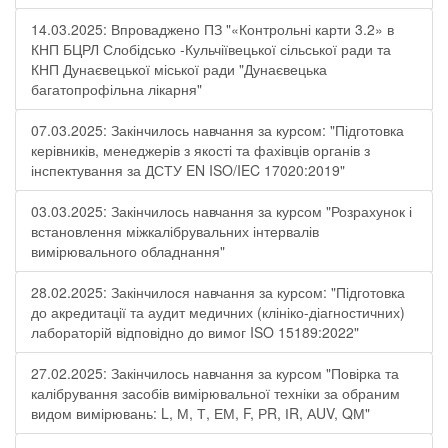
14.03.2025: Впроваджено ПЗ "«Контрольні карти 3.2» в
КНП БЦРЛ Слобідсько -Кульчіївецької сільської ради та
КНП Дунаєвецької міської ради "Дунаєвецька
багатопрофільна лікарня"
07.03.2025: Закінчилось навчання за курсом: "Підготовка
керівників, менеджерів з якості та фахівців органів з
інспектування за ДСТУ EN ISO/IEC 17020:2019"
03.03.2025: Закінчилось навчання за курсом "Розрахунок і
встановлення міжкалібрувальних інтервалів
вимірювального обладнання"
28.02.2025: Закінчилося навчання за курсом: "Підготовка
до акредитації та аудит медичних (клініко-діагностичних)
лабораторій відповідно до вимог ISO 15189:2022"
27.02.2025: Закінчилось навчання за курсом "Повірка та
калібрування засобів вимірювальної техніки за обраним
видом вимірювань: L, М, Т, ЕМ, F, РR, ІR, АUV, QМ"