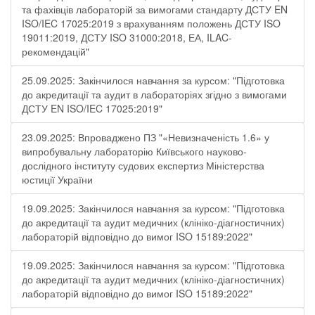
та фахівців лабораторій за вимогами стандарту ДСТУ EN
ISO/IEC 17025:2019 з врахуванням положень ДСТУ ISO
19011:2019, ДСТУ ISO 31000:2018, ЕА, ILAC-
рекомендацій"
25.09.2025: Закінчилося навчання за курсом: "Підготовка
до акредитації та аудит в лабораторіях згідно з вимогами
ДСТУ EN ISO/IEC 17025:2019"
23.09.2025: Впроваджено ПЗ "«Невизначеність 1.6» у
випробувальну лабораторію Київського науково-
дослідного інституту судових експертиз Міністерства
юстиції України
19.09.2025: Закінчилося навчання за курсом: "Підготовка
до акредитації та аудит медичних (клініко-діагностичних)
лабораторій відповідно до вимог ISO 15189:2022"
19.09.2025: Закінчилося навчання за курсом: "Підготовка
до акредитації та аудит медичних (клініко-діагностичних)
лабораторій відповідно до вимог ISO 15189:2022"