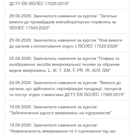
ДСТУ EN ISO/IEC 17025:2019"
29.06.2026: Закінчилося навчання за курсом: "Загальні
вимоги до провайдерів міжлабораторних порівнянь за
ISO/IEC 17043:2023"
25.06.2026: Закінчилось навчання за курсом "Нові вимоги
до органів з інспектування згідно з ISO/IEC 17020:2026"
25.06.2026: Закінчилось навчання за курсом "Повірка та
калібрування засобів вимірювальної техніки за обраним
видом вимірювань: L, М, Т, ЕМ, F, РR, ІR, АUV, QМ"
24.06.2026: Закінчилося навчання за курсом: "Вимоги до
органів, що здійснюють сертифікацію продукції, процесів
та послуг згідно з вимогами ДСТУ EN ISO/IEC 17065:2019"
19.06.2026: Закінчилося навчання за курсом:
"Забезпечення єдності вимірювань на підприємстві"
19.06.2026: Закінчилося навчання за курсом:
"Невизначеність вимірювання та її оцінювання під час