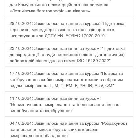
для Комунального некомерційного підприємства
«Летичівська багатопрофільна лікарня»
29.10.2024: Закінчилось навчання за курсом: "Підготовка
керівників, менеджерів з якості та фахівців органів з
інспектування за ДСТУ EN ISO/IEC 17020:2019"
23.10.2024: Закінчилося навчання за курсом: "Підготовка
до акредитації та аудит медичних (клініко-діагностичних)
лабораторій відповідно до вимог ISO 15189:2022"
17.10.2024: Закінчилось навчання за курсом "Повірка та
калібрування засобів вимірювальної техніки за обраним
видом вимірювань: L, М, Т, ЕМ, F, РR, ІR, АUV, QМ"
11.10.2024: Закінчилося навчання за курсом:
"Невизначеність вимірювання та її оцінювання під час
випробування та калібрування"
04.10.2024: Закінчилось навчання за курсом "Розрахунок і
встановлення міжкалібрувальних інтервалів
вимірювального обладнання"