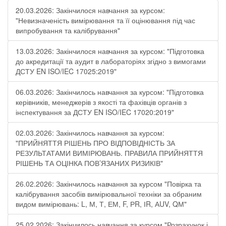
20.03.2026: Закінчилося навчання за курсом:
"Невизначеність вимірювання та її оцінювання під час
випробування та калібрування"
13.03.2026: Закінчилося навчання за курсом: "Підготовка
до акредитації та аудит в лабораторіях згідно з вимогами
ДСТУ EN ISO/IEC 17025:2019"
06.03.2026: Закінчилось навчання за курсом: "Підготовка
керівників, менеджерів з якості та фахівців органів з
інспектування за ДСТУ EN ISO/IEC 17020:2019"
02.03.2026: Закінчилось навчання за курсом:
"ПРИЙНЯТТЯ РІШЕНЬ ПРО ВІДПОВІДНІСТЬ ЗА
РЕЗУЛЬТАТАМИ ВИМІРЮВАНЬ. ПРАВИЛА ПРИЙНЯТТЯ
РІШЕНЬ ТА ОЦІНКА ПОВ’ЯЗАНИХ РИЗИКІВ"
26.02.2026: Закінчилось навчання за курсом "Повірка та
калібрування засобів вимірювальної техніки за обраним
видом вимірювань: L, М, Т, ЕМ, F, РR, ІR, АUV, QМ"
25.02.2026: Закінчилось навчання за курсом "Розрахунок і