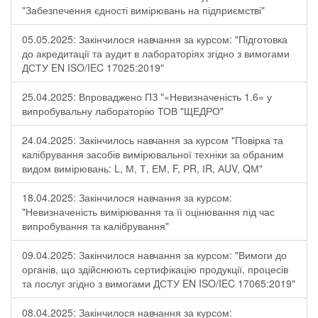
"Забезпечення єдності вимірювань на підприємстві"
05.05.2025: Закінчилося навчання за курсом: "Підготовка
до акредитації та аудит в лабораторіях згідно з вимогами
ДСТУ EN ISO/IEC 17025:2019"
25.04.2025: Впроваджено ПЗ "«Невизначеність 1.6» у
випробувальну лабораторію ТОВ "ЩЕДРО"
24.04.2025: Закінчилось навчання за курсом "Повірка та
калібрування засобів вимірювальної техніки за обраним
видом вимірювань: L, М, Т, ЕМ, F, РR, ІR, АUV, QМ"
18.04.2025: Закінчилося навчання за курсом:
"Невизначеність вимірювання та її оцінювання під час
випробування та калібрування"
09.04.2025: Закінчилося навчання за курсом: "Вимоги до
органів, що здійснюють сертифікацію продукції, процесів
та послуг згідно з вимогами ДСТУ EN ISO/IEC 17065:2019"
08.04.2025: Закінчилося навчання за курсом: