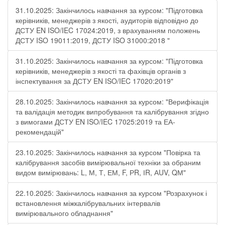
31.10.2025: Закінчилось навчання за курсом: "Підготовка
керівників, менеджерів з якості, аудиторів відповідно до
ДСТУ EN ISO/IEC 17024:2019, з врахуванням положень
ДСТУ ISO 19011:2019, ДСТУ ISO 31000:2018 "
31.10.2025: Закінчилось навчання за курсом: "Підготовка
керівників, менеджерів з якості та фахівців органів з
інспектування за ДСТУ EN ISO/IEC 17020:2019"
28.10.2025: Закінчилось навчання за курсом: "Верифікація
та валідація методик випробування та калібрування згідно
з вимогами ДСТУ EN ISO/IEC 17025:2019 та ЕА-
рекомендацій"
23.10.2025: Закінчилось навчання за курсом "Повірка та
калібрування засобів вимірювальної техніки за обраним
видом вимірювань: L, М, Т, ЕМ, F, РR, ІR, АUV, QМ"
22.10.2025: Закінчилось навчання за курсом "Розрахунок і
встановлення міжкалібрувальних інтервалів
вимірювального обладнання"