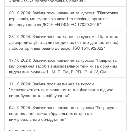
«Летичівська багатопрофільна лікарня»
29.10.2024: Закінчилось навчання за курсом: "Підготовка
керівників, менеджерів з якості та фахівців органів з
інспектування за ДСТУ EN ISO/IEC 17020:2019"
23.10.2024: Закінчилося навчання за курсом: "Підготовка
до акредитації та аудит медичних (клініко-діагностичних)
лабораторій відповідно до вимог ISO 15189:2022"
17.10.2024: Закінчилось навчання за курсом "Повірка та
калібрування засобів вимірювальної техніки за обраним
видом вимірювань: L, М, Т, ЕМ, F, РR, ІR, АUV, QМ"
11.10.2024: Закінчилося навчання за курсом:
"Невизначеність вимірювання та її оцінювання під час
випробування та калібрування"
04.10.2024: Закінчилось навчання за курсом "Розрахунок і
встановлення міжкалібрувальних інтервалів
вимірювального обладнання"