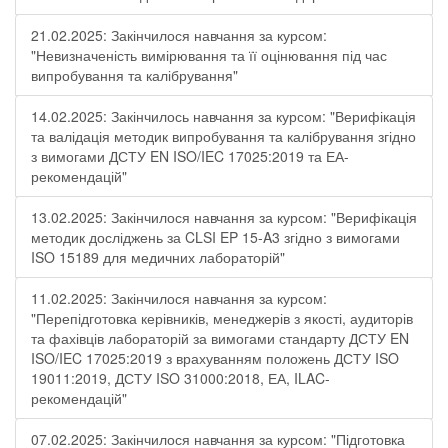
21.02.2025: Закінчилося навчання за курсом:
"Невизначеність вимірювання та її оцінювання під час
випробування та калібрування"
14.02.2025: Закінчилось навчання за курсом: "Верифікація
та валідація методик випробування та калібрування згідно
з вимогами ДСТУ EN ISO/IEC 17025:2019 та ЕА-
рекомендацій"
13.02.2025: Закінчилося навчання за курсом: "Верифікація
методик досліджень за CLSI EP 15-A3 згідно з вимогами
ISO 15189 для медичних лабораторій"
11.02.2025: Закінчилося навчання за курсом:
"Перепідготовка керівників, менеджерів з якості, аудиторів
та фахівців лабораторій за вимогами стандарту ДСТУ EN
ISO/IEC 17025:2019 з врахуванням положень ДСТУ ISO
19011:2019, ДСТУ ISO 31000:2018, ЕА, ILAC-
рекомендацій"
07.02.2025: Закінчилося навчання за курсом: "Підготовка