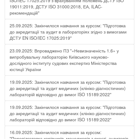
ISO/IEC 17025:2019 з врахуванням положень ДСТУ ISO
19011:2019, ДСТУ ISO 31000:2018, ЕА, ILAC-
рекомендацій"
25.09.2025: Закінчилося навчання за курсом: "Підготовка
до акредитації та аудит в лабораторіях згідно з вимогами
ДСТУ EN ISO/IEC 17025:2019"
23.09.2025: Впроваджено ПЗ "«Невизначеність 1.6» у
випробувальну лабораторію Київського науково-
дослідного інституту судових експертиз Міністерства
юстиції України
19.09.2025: Закінчилося навчання за курсом: "Підготовка
до акредитації та аудит медичних (клініко-діагностичних)
лабораторій відповідно до вимог ISO 15189:2022"
19.09.2025: Закінчилося навчання за курсом: "Підготовка
до акредитації та аудит медичних (клініко-діагностичних)
лабораторій відповідно до вимог ISO 15189:2022"
16.09.2025: Закінчилося навчання за курсом:
"Перепідготовка керівників, менеджерів з якості, аудиторів