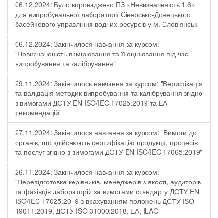
06.12.2024: Було впроваджено ПЗ «Невизначеність 1.6»
для випробувальної лабораторії Cіверсько-Донецького
басейнового управління водних ресурсів у м. Слов'янськ
06.12.2024: Закінчилося навчання за курсом:
"Невизначеність вимірювання та її оцінювання під час
випробування та калібрування"
29.11.2024: Закінчилось навчання за курсом: "Верифікація
та валідація методик випробування та калібрування згідно
з вимогами ДСТУ EN ISO/IEC 17025:2019 та ЕА-
рекомендацій"
27.11.2024: Закінчилося навчання за курсом: "Вимоги до
органів, що здійснюють сертифікацію продукції, процесів
та послуг згідно з вимогами ДСТУ EN ISO/IEC 17065:2019"
26.11.2024: Закінчилося навчання за курсом:
"Перепідготовка керівників, менеджерів з якості, аудиторів
та фахівців лабораторій за вимогами стандарту ДСТУ EN
ISO/IEC 17025:2019 з врахуванням положень ДСТУ ISO
19011:2019, ДСТУ ISO 31000:2018, ЕА, ILAC-