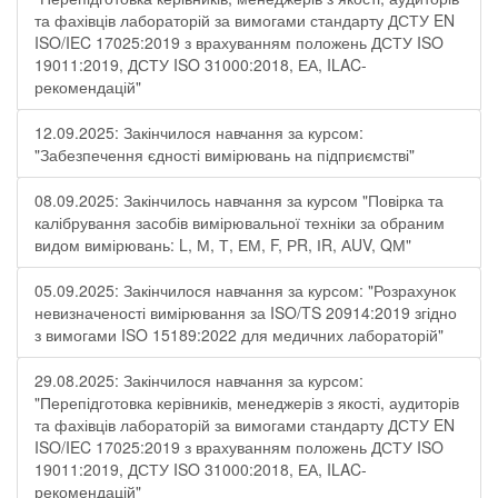
та фахівців лабораторій за вимогами стандарту ДСТУ EN
ISO/IEC 17025:2019 з врахуванням положень ДСТУ ISO
19011:2019, ДСТУ ISO 31000:2018, ЕА, ILAC-
рекомендацій"
12.09.2025: Закінчилося навчання за курсом:
"Забезпечення єдності вимірювань на підприємстві"
08.09.2025: Закінчилось навчання за курсом "Повірка та
калібрування засобів вимірювальної техніки за обраним
видом вимірювань: L, М, Т, ЕМ, F, РR, ІR, АUV, QМ"
05.09.2025: Закінчилося навчання за курсом: "Розрахунок
невизначеності вимірювання за ISO/TS 20914:2019 згідно
з вимогами ISO 15189:2022 для медичних лабораторій"
29.08.2025: Закінчилося навчання за курсом:
"Перепідготовка керівників, менеджерів з якості, аудиторів
та фахівців лабораторій за вимогами стандарту ДСТУ EN
ISO/IEC 17025:2019 з врахуванням положень ДСТУ ISO
19011:2019, ДСТУ ISO 31000:2018, ЕА, ILAC-
рекомендацій"