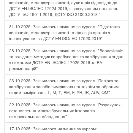
керівників, менеджерів з якості, аудиторів відповідно до
ДСТУ EN ISO/IEC 17024:2019, з врахуванням положень
ДСТУ ISO 19011:2019, ДСТУ ISO 31000:2018 "
31.10.2025: Закінчилось навчання за курсом: "Підготовка
керівників, менеджерів з якості та фахівців органів з
інспектування за ДСТУ EN ISO/IEC 17020:2019"
28.10.2025: Закінчилось навчання за курсом: "Верифікація
та валідація методик випробування та калібрування згідно
з вимогами ДСТУ EN ISO/IEC 17025:2019 та ЕА-
рекомендацій"
23.10.2025: Закінчилось навчання за курсом "Повірка та
калібрування засобів вимірювальної техніки за обраним
видом вимірювань: L, М, Т, ЕМ, F, РR, ІR, АUV, QМ"
22.10.2025: Закінчилось навчання за курсом "Розрахунок і
встановлення міжкалібрувальних інтервалів
вимірювального обладнання"
17.10.2025: Закінчилося навчання за курсом: