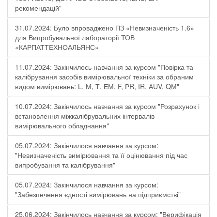
рекомендацій"
31.07.2024: Було впроваджено ПЗ «Невизначеність 1.6»
для Випробувальної лабораторії ТОВ
«КАРПАТТЕХНОАЛЬЯНС»
11.07.2024: Закінчилось навчання за курсом "Повірка та
калібрування засобів вимірювальної техніки за обраним
видом вимірювань: L, М, Т, ЕМ, F, РR, ІR, АUV, QМ"
10.07.2024: Закінчилось навчання за курсом "Розрахунок і
встановлення міжкалібрувальних інтервалів
вимірювального обладнання"
05.07.2024: Закінчилося навчання за курсом:
"Невизначеність вимірювання та її оцінювання під час
випробування та калібрування"
05.07.2024: Закінчилося навчання за курсом:
"Забезпечення єдності вимірювань на підприємстві"
25.06.2024: Закінчилось навчання за курсом: "Верифікація