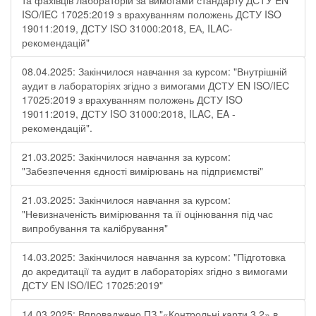
та фахівців лабораторій за вимогами стандарту ДСТУ EN
ISO/IEC 17025:2019 з врахуванням положень ДСТУ ISO
19011:2019, ДСТУ ISO 31000:2018, ЕА, ILAC-
рекомендацій"
08.04.2025: Закінчилося навчання за курсом: "Внутрішній
аудит в лабораторіях згідно з вимогами ДСТУ EN ISO/IEC
17025:2019 з врахуванням положень ДСТУ ISO
19011:2019, ДСТУ ISO 31000:2018, ILAC, EA -
рекомендацій".
21.03.2025: Закінчилося навчання за курсом:
"Забезпечення єдності вимірювань на підприємстві"
21.03.2025: Закінчилося навчання за курсом:
"Невизначеність вимірювання та її оцінювання під час
випробування та калібрування"
14.03.2025: Закінчилося навчання за курсом: "Підготовка
до акредитації та аудит в лабораторіях згідно з вимогами
ДСТУ EN ISO/IEC 17025:2019"
14.03.2025: Впроваджено ПЗ "«Контрольні карти 3.2» в