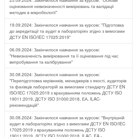
25.09.2024: Закінчилося навчання за курсом: "Основи
оцінювання невизначеності вимірювань та валідації
методик в мікробіології"
19.09.2024: Закінчилося навчання за курсом: "Підготовка
до акредитації та аудит в лабораторіях згідно з вимогами
ДСТУ EN ISO/IEC 17025:2019"
06.09.2024: Закінчилося навчання за курсом:
"Невизначеність вимірювання та її оцінювання під час
випробування та калібрування"
30.08.2024: Закінчилося навчання за курсом:
"Перепідготовка керівників, менеджерів з якості, аудиторів
та фахівців лабораторій за вимогами стандарту ДСТУ EN
ISO/IEC 17025:2019 з врахуванням положень ДСТУ ISO
19011:2019, ДСТУ ISO 31000:2018, ЕА, ILAC-
рекомендацій"
30.08.2024: Закінчилося навчання за курсом: "Внутрішній
аудит в лабораторіях згідно з вимогами ДСТУ EN ISO/IEC
17025:2019 з врахуванням положень ДСТУ ISO
19011:2019, ДСТУ ISO 31000:2018, ILAC, EA -