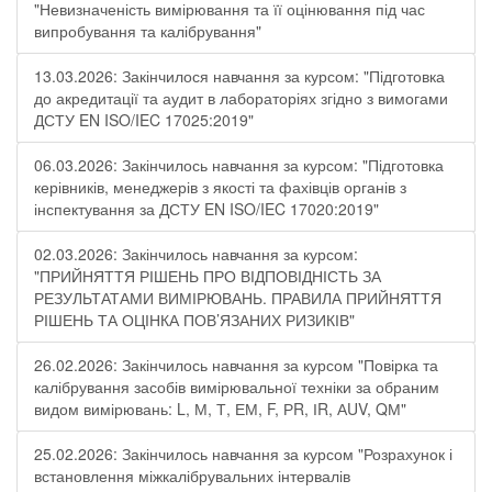
"Невизначеність вимірювання та її оцінювання під час
випробування та калібрування"
13.03.2026: Закінчилося навчання за курсом: "Підготовка
до акредитації та аудит в лабораторіях згідно з вимогами
ДСТУ EN ISO/IEC 17025:2019"
06.03.2026: Закінчилось навчання за курсом: "Підготовка
керівників, менеджерів з якості та фахівців органів з
інспектування за ДСТУ EN ISO/IEC 17020:2019"
02.03.2026: Закінчилось навчання за курсом:
"ПРИЙНЯТТЯ РІШЕНЬ ПРО ВІДПОВІДНІСТЬ ЗА
РЕЗУЛЬТАТАМИ ВИМІРЮВАНЬ. ПРАВИЛА ПРИЙНЯТТЯ
РІШЕНЬ ТА ОЦІНКА ПОВ’ЯЗАНИХ РИЗИКІВ"
26.02.2026: Закінчилось навчання за курсом "Повірка та
калібрування засобів вимірювальної техніки за обраним
видом вимірювань: L, М, Т, ЕМ, F, РR, ІR, АUV, QМ"
25.02.2026: Закінчилось навчання за курсом "Розрахунок і
встановлення міжкалібрувальних інтервалів