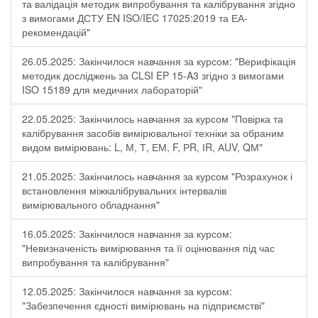
та валідація методик випробування та калібрування згідно
з вимогами ДСТУ EN ISO/IEC 17025:2019 та ЕА-
рекомендацій"
26.05.2025: Закінчилося навчання за курсом: "Верифікація
методик досліджень за CLSI EP 15-A3 згідно з вимогами
ISO 15189 для медичних лабораторій"
22.05.2025: Закінчилось навчання за курсом "Повірка та
калібрування засобів вимірювальної техніки за обраним
видом вимірювань: L, М, Т, ЕМ, F, РR, ІR, АUV, QМ"
21.05.2025: Закінчилось навчання за курсом "Розрахунок і
встановлення міжкалібрувальних інтервалів
вимірювального обладнання"
16.05.2025: Закінчилося навчання за курсом:
"Невизначеність вимірювання та її оцінювання під час
випробування та калібрування"
12.05.2025: Закінчилося навчання за курсом:
"Забезпечення єдності вимірювань на підприємстві"