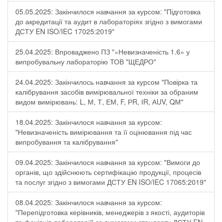
05.05.2025: Закінчилося навчання за курсом: "Підготовка
до акредитації та аудит в лабораторіях згідно з вимогами
ДСТУ EN ISO/IEC 17025:2019"
25.04.2025: Впроваджено ПЗ "«Невизначеність 1.6» у
випробувальну лабораторію ТОВ "ЩЕДРО"
24.04.2025: Закінчилось навчання за курсом "Повірка та
калібрування засобів вимірювальної техніки за обраним
видом вимірювань: L, М, Т, ЕМ, F, РR, ІR, АUV, QМ"
18.04.2025: Закінчилося навчання за курсом:
"Невизначеність вимірювання та її оцінювання під час
випробування та калібрування"
09.04.2025: Закінчилося навчання за курсом: "Вимоги до
органів, що здійснюють сертифікацію продукції, процесів
та послуг згідно з вимогами ДСТУ EN ISO/IEC 17065:2019"
08.04.2025: Закінчилося навчання за курсом:
"Перепідготовка керівників, менеджерів з якості, аудиторів