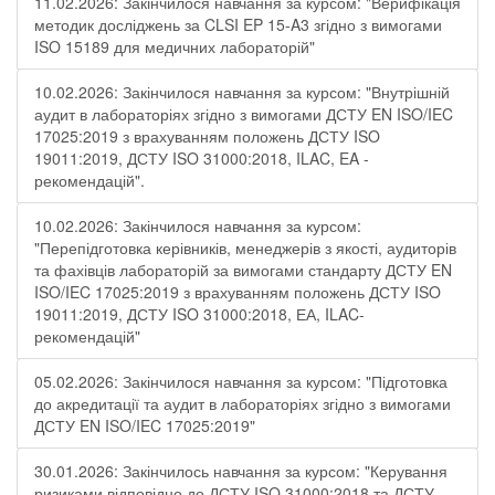
11.02.2026: Закінчилося навчання за курсом: "Верифікація
методик досліджень за CLSI EP 15-A3 згідно з вимогами
ISO 15189 для медичних лабораторій"
10.02.2026: Закінчилося навчання за курсом: "Внутрішній
аудит в лабораторіях згідно з вимогами ДСТУ EN ISO/IEC
17025:2019 з врахуванням положень ДСТУ ISO
19011:2019, ДСТУ ISO 31000:2018, ILAC, EA -
рекомендацій".
10.02.2026: Закінчилося навчання за курсом:
"Перепідготовка керівників, менеджерів з якості, аудиторів
та фахівців лабораторій за вимогами стандарту ДСТУ EN
ISO/IEC 17025:2019 з врахуванням положень ДСТУ ISO
19011:2019, ДСТУ ISO 31000:2018, ЕА, ILAC-
рекомендацій"
05.02.2026: Закінчилося навчання за курсом: "Підготовка
до акредитації та аудит в лабораторіях згідно з вимогами
ДСТУ EN ISO/IEC 17025:2019"
30.01.2026: Закінчилось навчання за курсом: "Керування
ризиками відповідно до ДСТУ ISO 31000:2018 та ДСТУ