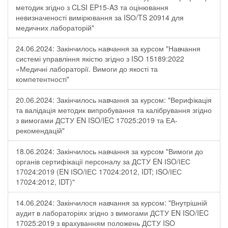
методик згідно з CLSI EP15-A3 та оцінювання
невизначеності вимірювання за ISО/TS 20914 для
медичних лабораторій"
24.06.2024: Закінчилось навчання за курсом "Навчання
системі управління якістю згідно з ISO 15189:2022
«Медичні лабораторії. Вимоги до якості та
компетентності"
20.06.2024: Закінчилось навчання за курсом: "Верифікація
та валідація методик випробування та калібрування згідно
з вимогами ДСТУ EN ISO/IEC 17025:2019 та ЕА-
рекомендацій"
18.06.2024: Закінчилось навчання за курсом "Вимоги до
органів сертифікації персоналу за ДСТУ EN ІSO/ІЕС
17024:2019 (EN ІSO/ІЕС 17024:2012, IDT; ІSO/ІЕС
17024:2012, IDT)"
14.06.2024: Закінчилося навчання за курсом: "Внутрішній
аудит в лабораторіях згідно з вимогами ДСТУ EN ISO/IEC
17025:2019 з врахуванням положень ДСТУ ISO