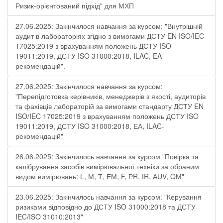
Ризик-орієнтований підхід" для МХП
27.06.2025: Закінчилося навчання за курсом: "Внутрішній
аудит в лабораторіях згідно з вимогами ДСТУ EN ISO/IEC
17025:2019 з врахуванням положень ДСТУ ISO
19011:2019, ДСТУ ISO 31000:2018, ILAC, EA -
рекомендацій".
27.06.2025: Закінчилося навчання за курсом:
"Перепідготовка керівників, менеджерів з якості, аудиторів
та фахівців лабораторій за вимогами стандарту ДСТУ EN
ISO/IEC 17025:2019 з врахуванням положень ДСТУ ISO
19011:2019, ДСТУ ISO 31000:2018, ЕА, ILAC-
рекомендацій"
26.06.2025: Закінчилось навчання за курсом "Повірка та
калібрування засобів вимірювальної техніки за обраним
видом вимірювань: L, М, Т, ЕМ, F, РR, ІR, АUV, QМ"
23.06.2025: Закінчилось навчання за курсом: "Керування
ризиками відповідно до ДСТУ ISO 31000:2018 та ДСТУ
IEC/ISO 31010:2013"