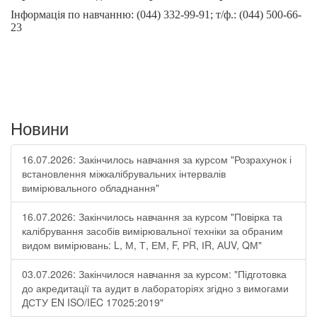
Інформація по навчанню: (044) 332-99-91; т/ф.: (044) 500-66-
23
Новини
16.07.2026: Закінчилось навчання за курсом "Розрахунок і
встановлення міжкалібрувальних інтервалів
вимірювального обладнання"
16.07.2026: Закінчилось навчання за курсом "Повірка та
калібрування засобів вимірювальної техніки за обраним
видом вимірювань: L, М, Т, ЕМ, F, РR, ІR, АUV, QМ"
03.07.2026: Закінчилося навчання за курсом: "Підготовка
до акредитації та аудит в лабораторіях згідно з вимогами
ДСТУ EN ISO/IEC 17025:2019"