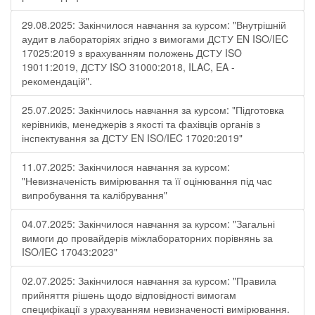
29.08.2025: Закінчилося навчання за курсом: "Внутрішній
аудит в лабораторіях згідно з вимогами ДСТУ EN ISO/IEC
17025:2019 з врахуванням положень ДСТУ ISO
19011:2019, ДСТУ ISO 31000:2018, ILAC, EA -
рекомендацій".
25.07.2025: Закінчилось навчання за курсом: "Підготовка
керівників, менеджерів з якості та фахівців органів з
інспектування за ДСТУ EN ISO/IEC 17020:2019"
11.07.2025: Закінчилося навчання за курсом:
"Невизначеність вимірювання та її оцінювання під час
випробування та калібрування"
04.07.2025: Закінчилося навчання за курсом: "Загальні
вимоги до провайдерів міжлабораторних порівнянь за
ISO/IEC 17043:2023"
02.07.2025: Закінчилося навчання за курсом: "Правила
прийняття рішень щодо відповідності вимогам
специфікації з урахуванням невизначеності вимірювання.