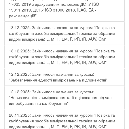
17025:2019 з врахуванням положень ДСТУ ISO
19011:2019, ДСТУ ISO 31000:2018, ILAC, EA -
рекомендацій".
18.12.2025: Закінчилось навчання за курсом "Повірка та
калібрування засобів вимірювальної техніки за обраним
видом вимірювань: L, М, Т, ЕМ, F, РR, ІR, АUV, QМ"
18.12.2025: Закінчилось навчання за курсом "Повірка та
калібрування засобів вимірювальної техніки за обраним
видом вимірювань: L, М, Т, ЕМ, F, РR, ІR, АUV, QМ"
12.12.2025: Закінчилося навчання за курсом:
"Забезпечення єдності вимірювань на підприємстві"
12.12.2025: Закінчилося навчання за курсом:
"Невизначеність вимірювання та її оцінювання під час
випробування та калібрування"
20.11.2025: Закінчилось навчання за курсом "Повірка та
калібрування засобів вимірювальної техніки за обраним
видом вимірювань: L, М, Т, ЕМ, F, РR, ІR, АUV, QМ"