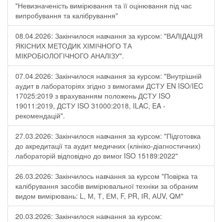
"Невизначеність вимірювання та її оцінювання під час
випробування та калібрування"
08.04.2026: Закінчилося навчання за курсом: "ВАЛІДАЦІЯ
ЯКІСНИХ МЕТОДИК ХІМІЧНОГО ТА
МІКРОБІОЛОГІЧНОГО АНАЛІЗУ".
07.04.2026: Закінчилося навчання за курсом: "Внутрішній
аудит в лабораторіях згідно з вимогами ДСТУ EN ISO/IEC
17025:2019 з врахуванням положень ДСТУ ISO
19011:2019, ДСТУ ISO 31000:2018, ILAC, EA -
рекомендацій".
27.03.2026: Закінчилося навчання за курсом: "Підготовка
до акредитації та аудит медичних (клініко-діагностичних)
лабораторій відповідно до вимог ISO 15189:2022"
26.03.2026: Закінчилось навчання за курсом "Повірка та
калібрування засобів вимірювальної техніки за обраним
видом вимірювань: L, М, Т, ЕМ, F, РR, ІR, АUV, QМ"
20.03.2026: Закінчилося навчання за курсом: