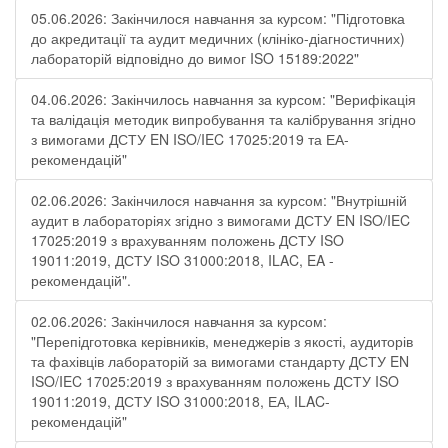
05.06.2026: Закінчилося навчання за курсом: "Підготовка
до акредитації та аудит медичних (клініко-діагностичних)
лабораторій відповідно до вимог ISO 15189:2022"
04.06.2026: Закінчилось навчання за курсом: "Верифікація
та валідація методик випробування та калібрування згідно
з вимогами ДСТУ EN ISO/IEC 17025:2019 та ЕА-
рекомендацій"
02.06.2026: Закінчилося навчання за курсом: "Внутрішній
аудит в лабораторіях згідно з вимогами ДСТУ EN ISO/IEC
17025:2019 з врахуванням положень ДСТУ ISO
19011:2019, ДСТУ ISO 31000:2018, ILAC, EA -
рекомендацій".
02.06.2026: Закінчилося навчання за курсом:
"Перепідготовка керівників, менеджерів з якості, аудиторів
та фахівців лабораторій за вимогами стандарту ДСТУ EN
ISO/IEC 17025:2019 з врахуванням положень ДСТУ ISO
19011:2019, ДСТУ ISO 31000:2018, ЕА, ILAC-
рекомендацій"