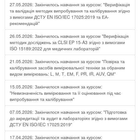
27.05.2026: Закінчилось навчання за курсом: "Верифікація
та валідація методик випробування та калібрування згідно
з вимогами ДСТУ EN ISO/IEC 17025:2019 та ЕА-
рекомендацій"
26.05.2026: Закінчилось навчання за курсом "Верифікація
методик досліджень за CLSI EP 15-A3 згідно з вимогами
ISO 15189:2022 для медичних лабораторій"
21.05.2026: Закінчилось навчання за курсом "Повірка та
калібрування засобів вимірювальної техніки за обраним
видом вимірювань: L, М, Т, ЕМ, F, РR, ІR, АUV, QМ"
15.05.2026: Закінчилося навчання за курсом:
"Невизначеність вимірювання та її оцінювання під час
випробування та калібрування"
07.05.2026: Закінчилося навчання за курсом: "Підготовка
до акредитації та аудит в лабораторіях згідно з вимогами
ДСТУ EN ISO/IEC 17025:2019"
17.04.2026: Закінчилося навчання за курсом: