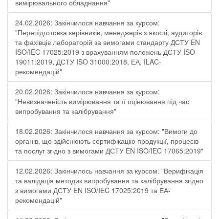
вимірювального обладнання"
24.02.2026: Закінчилося навчання за курсом:
"Перепідготовка керівників, менеджерів з якості, аудиторів
та фахівців лабораторій за вимогами стандарту ДСТУ EN
ISO/IEC 17025:2019 з врахуванням положень ДСТУ ISO
19011:2019, ДСТУ ISO 31000:2018, ЕА, ILAC-
рекомендацій"
20.02.2026: Закінчилося навчання за курсом:
"Невизначеність вимірювання та її оцінювання під час
випробування та калібрування"
18.02.2026: Закінчилося навчання за курсом: "Вимоги до
органів, що здійснюють сертифікацію продукції, процесів
та послуг згідно з вимогами ДСТУ EN ISO/IEC 17065:2019"
12.02.2026: Закінчилось навчання за курсом: "Верифікація
та валідація методик випробування та калібрування згідно
з вимогами ДСТУ EN ISO/IEC 17025:2019 та ЕА-
рекомендацій"