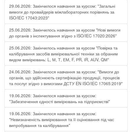
29.06.2026: Закінчилося навчання за курсом: "Загальні
вимоги до провайдерів міжлабораторних порівнянь за
ISO/IEC 17043:2023"
25.06.2026: Закінчилось навчання за курсом "Нові вимоги
до органів з інспектування згідно з ISO/IEC 17020:2026"
25.06.2026: Закінчилось навчання за курсом "Повірка та
калібрування засобів вимірювальної техніки за обраним
видом вимірювань: L, М, Т, ЕМ, F, РR, ІR, АUV, QМ"
24.06.2026: Закінчилося навчання за курсом: "Вимоги до
органів, що здійснюють сертифікацію продукції, процесів
та послуг згідно з вимогами ДСТУ EN ISO/IEC 17065:2019"
19.06.2026: Закінчилося навчання за курсом:
"Забезпечення єдності вимірювань на підприємстві"
19.06.2026: Закінчилося навчання за курсом:
"Невизначеність вимірювання та її оцінювання під час
випробування та калібрування"