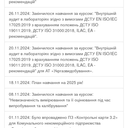
рекомендацій"
26.11.2024: Закінчилося навчання за курсом: "Внутрішній
аудит в лабораторіях згідно з вимогами ДСТУ EN ISO/IEC
17025:2019 з врахуванням положень ДСТУ ISO
19011:2019, ДСТУ ISO 31000:2018, ILAC, EA -
рекомендацій".
20.11.2024: Закінчилося навчання за курсом: "Внутрішній
аудит в лабораторіях згідно з вимогами ДСТУ EN ISO/IEC
17025:2019 з врахуванням положень ДСТУ ISO
19011:2019, ДСТУ ISO 31000:2018, ILAC, EA -
рекомендацій" для АТ «Укргазвидобування».
18.11.2024: План навчання на 2025 рік!
08.11.2024: Закінчилося навчання за курсом:
"Невизначеність вимірювання та її оцінювання під час
випробування та калібрування"
01.11.2024: Було впроваджено ПЗ «Контрольні карти 3.2»
для Комунального некомерційного підприємства