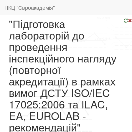
НКЦ "Євроакадемія"
"Підготовка
лабораторій до
проведення
інспекційного нагляду
(повторної
акредитації) в рамках
вимог ДСТУ ISO/IEC
17025:2006 та ILAC,
EA, EUROLAB -
рекомендацій"