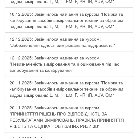
видом вимірювань: L, М, Т, ЕМ, F, РR, ІR, АUV, QМ"
18.12.2025: Закінчилось навчання за курсом "Повірка та
калібрування засобів вимірювальної техніки за обраним
видом вимірювань: L, М, Т, ЕМ, F, РR, ІR, АUV, QМ"
12.12.2025: Закінчилося навчання за курсом:
"Забезпечення єдності вимірювань на підприємстві"
12.12.2025: Закінчилося навчання за курсом:
"Невизначеність вимірювання та її оцінювання під час
випробування та калібрування"
20.11.2025: Закінчилось навчання за курсом "Повірка та
калібрування засобів вимірювальної техніки за обраним
видом вимірювань: L, М, Т, ЕМ, F, РR, ІR, АUV, QМ"
20.11.2025: Закінчилось навчання за курсом:
"ПРИЙНЯТТЯ РІШЕНЬ ПРО ВІДПОВІДНІСТЬ ЗА
РЕЗУЛЬТАТАМИ ВИМІРЮВАНЬ. ПРАВИЛА ПРИЙНЯТТЯ
РІШЕНЬ ТА ОЦІНКА ПОВ’ЯЗАНИХ РИЗИКІВ"