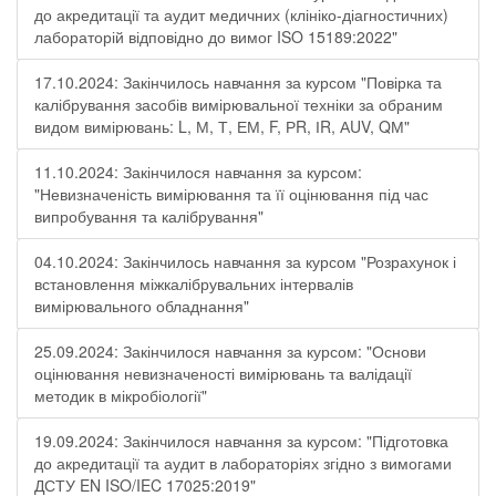
до акредитації та аудит медичних (клініко-діагностичних)
лабораторій відповідно до вимог ISO 15189:2022"
17.10.2024: Закінчилось навчання за курсом "Повірка та
калібрування засобів вимірювальної техніки за обраним
видом вимірювань: L, М, Т, ЕМ, F, РR, ІR, АUV, QМ"
11.10.2024: Закінчилося навчання за курсом:
"Невизначеність вимірювання та її оцінювання під час
випробування та калібрування"
04.10.2024: Закінчилось навчання за курсом "Розрахунок і
встановлення міжкалібрувальних інтервалів
вимірювального обладнання"
25.09.2024: Закінчилося навчання за курсом: "Основи
оцінювання невизначеності вимірювань та валідації
методик в мікробіології"
19.09.2024: Закінчилося навчання за курсом: "Підготовка
до акредитації та аудит в лабораторіях згідно з вимогами
ДСТУ EN ISO/IEC 17025:2019"