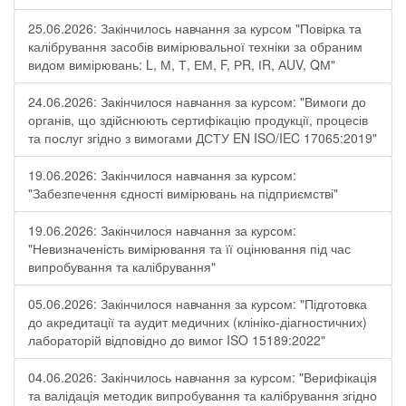
25.06.2026: Закінчилось навчання за курсом "Повірка та
калібрування засобів вимірювальної техніки за обраним
видом вимірювань: L, М, Т, ЕМ, F, РR, ІR, АUV, QМ"
24.06.2026: Закінчилося навчання за курсом: "Вимоги до
органів, що здійснюють сертифікацію продукції, процесів
та послуг згідно з вимогами ДСТУ EN ISO/IEC 17065:2019"
19.06.2026: Закінчилося навчання за курсом:
"Забезпечення єдності вимірювань на підприємстві"
19.06.2026: Закінчилося навчання за курсом:
"Невизначеність вимірювання та її оцінювання під час
випробування та калібрування"
05.06.2026: Закінчилося навчання за курсом: "Підготовка
до акредитації та аудит медичних (клініко-діагностичних)
лабораторій відповідно до вимог ISO 15189:2022"
04.06.2026: Закінчилось навчання за курсом: "Верифікація
та валідація методик випробування та калібрування згідно