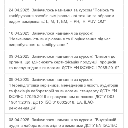
24.04.2025: Закінчилось навчання за курсом "Повірка та
калібрування засобів вимірювальної техніки за обраним
видом вимірювань: L, М, Т, ЕМ, F, РR, ІR, АUV, QМ"
18.04.2025: Закінчилося навчання за курсом:
"Невизначеність вимірювання та її оцінювання під час
випробування та калібрування"
09.04.2025: Закінчилося навчання за курсом: "Вимоги до
органів, що здійснюють сертифікацію продукції, процесів
та послуг згідно з вимогами ДСТУ EN ISO/IEC 17065:2019"
08.04.2025: Закінчилося навчання за курсом:
"Перепідготовка керівників, менеджерів з якості, аудиторів
та фахівців лабораторій за вимогами стандарту ДСТУ EN
ISO/IEC 17025:2019 з врахуванням положень ДСТУ ISO
19011:2019, ДСТУ ISO 31000:2018, ЕА, ILAC-
рекомендацій"
08.04.2025: Закінчилося навчання за курсом: "Внутрішній
аудит в лабораторіях згідно з вимогами ДСТУ EN ISO/IEC