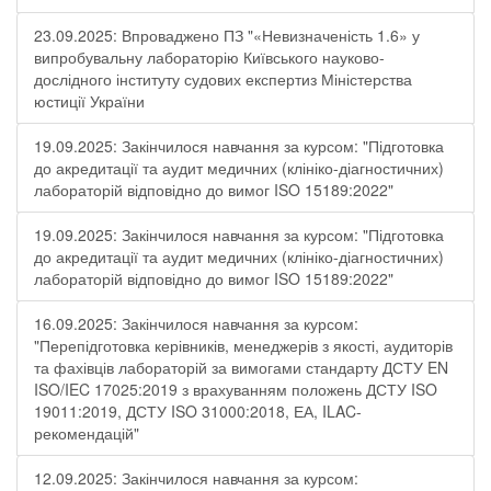
23.09.2025: Впроваджено ПЗ "«Невизначеність 1.6» у
випробувальну лабораторію Київського науково-
дослідного інституту судових експертиз Міністерства
юстиції України
19.09.2025: Закінчилося навчання за курсом: "Підготовка
до акредитації та аудит медичних (клініко-діагностичних)
лабораторій відповідно до вимог ISO 15189:2022"
19.09.2025: Закінчилося навчання за курсом: "Підготовка
до акредитації та аудит медичних (клініко-діагностичних)
лабораторій відповідно до вимог ISO 15189:2022"
16.09.2025: Закінчилося навчання за курсом:
"Перепідготовка керівників, менеджерів з якості, аудиторів
та фахівців лабораторій за вимогами стандарту ДСТУ EN
ISO/IEC 17025:2019 з врахуванням положень ДСТУ ISO
19011:2019, ДСТУ ISO 31000:2018, ЕА, ILAC-
рекомендацій"
12.09.2025: Закінчилося навчання за курсом: