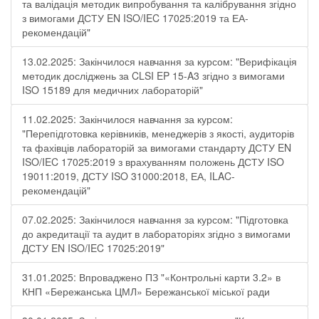
та валідація методик випробування та калібрування згідно
з вимогами ДСТУ EN ISO/IEC 17025:2019 та ЕА-
рекомендацій"
13.02.2025: Закінчилося навчання за курсом: "Верифікація
методик досліджень за CLSI EP 15-A3 згідно з вимогами
ISO 15189 для медичних лабораторій"
11.02.2025: Закінчилося навчання за курсом:
"Перепідготовка керівників, менеджерів з якості, аудиторів
та фахівців лабораторій за вимогами стандарту ДСТУ EN
ISO/IEC 17025:2019 з врахуванням положень ДСТУ ISO
19011:2019, ДСТУ ISO 31000:2018, ЕА, ILAC-
рекомендацій"
07.02.2025: Закінчилося навчання за курсом: "Підготовка
до акредитації та аудит в лабораторіях згідно з вимогами
ДСТУ EN ISO/IEC 17025:2019"
31.01.2025: Впроваджено ПЗ "«Контрольні карти 3.2» в
КНП «Бережанська ЦМЛ» Бережанської міської ради