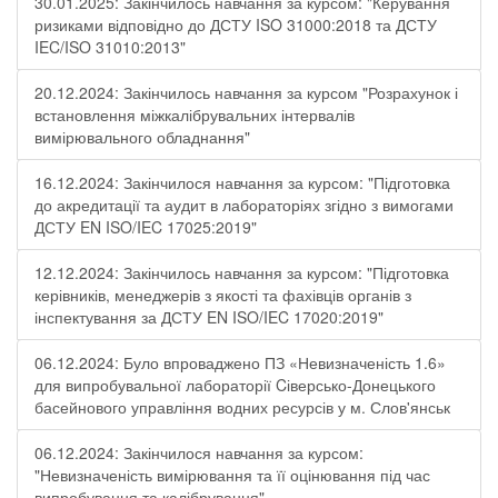
30.01.2025: Закінчилось навчання за курсом: "Керування
ризиками відповідно до ДСТУ ISO 31000:2018 та ДСТУ
IEC/ISO 31010:2013"
20.12.2024: Закінчилось навчання за курсом "Розрахунок і
встановлення міжкалібрувальних інтервалів
вимірювального обладнання"
16.12.2024: Закінчилося навчання за курсом: "Підготовка
до акредитації та аудит в лабораторіях згідно з вимогами
ДСТУ EN ISO/IEC 17025:2019"
12.12.2024: Закінчилось навчання за курсом: "Підготовка
керівників, менеджерів з якості та фахівців органів з
інспектування за ДСТУ EN ISO/IEC 17020:2019"
06.12.2024: Було впроваджено ПЗ «Невизначеність 1.6»
для випробувальної лабораторії Cіверсько-Донецького
басейнового управління водних ресурсів у м. Слов'янськ
06.12.2024: Закінчилося навчання за курсом:
"Невизначеність вимірювання та її оцінювання під час
випробування та калібрування"