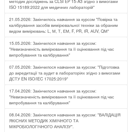
методик досліджень за CLSI EP 15-A3 згідно з вимогами
ISO 15189:2022 для медичних лабораторій"
21.05.2026: Закінчилось навчання за курсом "Повірка та
калібрування засобів вимірювальної техніки за обраним
видом вимірювань: L, М, Т, ЕМ, F, РR, ІR, АUV, QМ"
15.05.2026: Закінчилося навчання за курсом:
"Невизначеність вимірювання та її оцінювання під час
випробування та калібрування"
07.05.2026: Закінчилося навчання за курсом: "Підготовка
до акредитації та аудит в лабораторіях згідно з вимогами
ДСТУ EN ISO/IEC 17025:2019"
17.04.2026: Закінчилося навчання за курсом:
"Невизначеність вимірювання та її оцінювання під час
випробування та калібрування"
08.04.2026: Закінчилося навчання за курсом: "ВАЛІДАЦІЯ
ЯКІСНИХ МЕТОДИК ХІМІЧНОГО ТА
МІКРОБІОЛОГІЧНОГО АНАЛІЗУ".