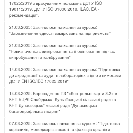
17025:2019 з врахуванням положень ДСТУ ISO
19011:2019, ДСТУ ISO 31000:2018, ILAC, EA -
рекомендацій".
21.03.2025: Закінчилося навчання за курсом:
"Забезпечення єдності вимірювань на підприємстві"
21.03.2025: Закінчилося навчання за курсом:
"Невизначеність вимірювання та її оцінювання під час
випробування та калібрування"
14.03.2025: Закінчилося навчання за курсом: "Підготовка
до акредитації та аудит в лабораторіях згідно з вимогами
ДСТУ EN ISO/IEC 17025:2019"
14.03.2025: Впроваджено ПЗ "«Контрольні карти 3.2» в
КНП БЦРЛ Слобідсько -Кульчіївецької сільської ради та
КНП Дунаєвецької міської ради "Дунаєвецька
багатопрофільна лікарня"
07.03.2025: Закінчилось навчання за курсом: "Підготовка
керівників, менеджерів з якості та фахівців органів з