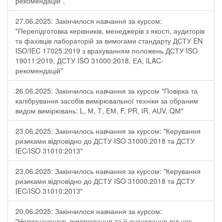
рекомендацій".
27.06.2025: Закінчилося навчання за курсом:
"Перепідготовка керівників, менеджерів з якості, аудиторів
та фахівців лабораторій за вимогами стандарту ДСТУ EN
ISO/IEC 17025:2019 з врахуванням положень ДСТУ ISO
19011:2019, ДСТУ ISO 31000:2018, ЕА, ILAC-
рекомендацій"
26.06.2025: Закінчилось навчання за курсом "Повірка та
калібрування засобів вимірювальної техніки за обраним
видом вимірювань: L, М, Т, ЕМ, F, РR, ІR, АUV, QМ"
23.06.2025: Закінчилось навчання за курсом: "Керування
ризиками відповідно до ДСТУ ISO 31000:2018 та ДСТУ
IEC/ISO 31010:2013"
23.06.2025: Закінчилось навчання за курсом: "Керування
ризиками відповідно до ДСТУ ISO 31000:2018 та ДСТУ
IEC/ISO 31010:2013"
20.06.2025: Закінчилося навчання за курсом:
"Невизначеність вимірювання та її оцінювання під час