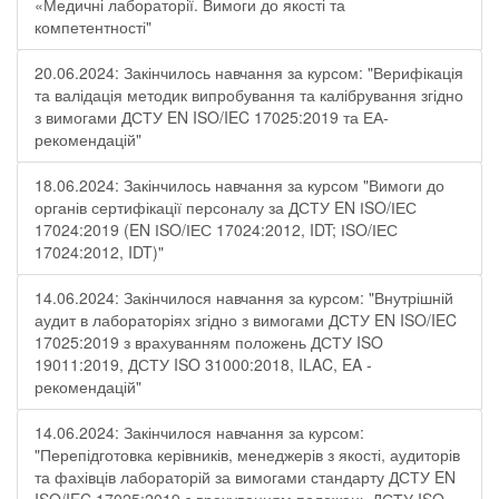
«Медичні лабораторії. Вимоги до якості та
компетентності"
20.06.2024: Закінчилось навчання за курсом: "Верифікація
та валідація методик випробування та калібрування згідно
з вимогами ДСТУ EN ISO/IEC 17025:2019 та ЕА-
рекомендацій"
18.06.2024: Закінчилось навчання за курсом "Вимоги до
органів сертифікації персоналу за ДСТУ EN ІSO/ІЕС
17024:2019 (EN ІSO/ІЕС 17024:2012, IDT; ІSO/ІЕС
17024:2012, IDT)"
14.06.2024: Закінчилося навчання за курсом: "Внутрішній
аудит в лабораторіях згідно з вимогами ДСТУ EN ISO/IEC
17025:2019 з врахуванням положень ДСТУ ISO
19011:2019, ДСТУ ISO 31000:2018, ILAC, EA -
рекомендацій"
14.06.2024: Закінчилося навчання за курсом:
"Перепідготовка керівників, менеджерів з якості, аудиторів
та фахівців лабораторій за вимогами стандарту ДСТУ EN