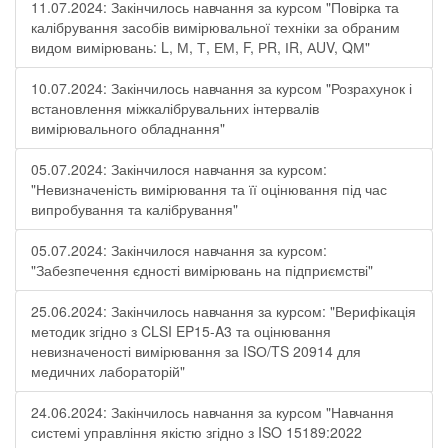
11.07.2024: Закінчилось навчання за курсом "Повірка та
калібрування засобів вимірювальної техніки за обраним
видом вимірювань: L, М, Т, ЕМ, F, РR, ІR, АUV, QМ"
10.07.2024: Закінчилось навчання за курсом "Розрахунок і
встановлення міжкалібрувальних інтервалів
вимірювального обладнання"
05.07.2024: Закінчилося навчання за курсом:
"Невизначеність вимірювання та її оцінювання під час
випробування та калібрування"
05.07.2024: Закінчилося навчання за курсом:
"Забезпечення єдності вимірювань на підприємстві"
25.06.2024: Закінчилось навчання за курсом: "Верифікація
методик згідно з CLSI EP15-A3 та оцінювання
невизначеності вимірювання за ISО/TS 20914 для
медичних лабораторій"
24.06.2024: Закінчилось навчання за курсом "Навчання
системі управління якістю згідно з ISO 15189:2022