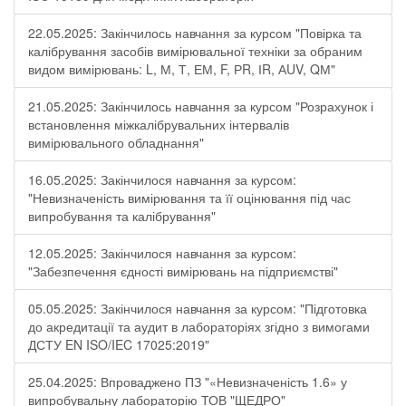
22.05.2025: Закінчилось навчання за курсом "Повірка та
калібрування засобів вимірювальної техніки за обраним
видом вимірювань: L, М, Т, ЕМ, F, РR, ІR, АUV, QМ"
21.05.2025: Закінчилось навчання за курсом "Розрахунок і
встановлення міжкалібрувальних інтервалів
вимірювального обладнання"
16.05.2025: Закінчилося навчання за курсом:
"Невизначеність вимірювання та її оцінювання під час
випробування та калібрування"
12.05.2025: Закінчилося навчання за курсом:
"Забезпечення єдності вимірювань на підприємстві"
05.05.2025: Закінчилося навчання за курсом: "Підготовка
до акредитації та аудит в лабораторіях згідно з вимогами
ДСТУ EN ISO/IEC 17025:2019"
25.04.2025: Впроваджено ПЗ "«Невизначеність 1.6» у
випробувальну лабораторію ТОВ "ЩЕДРО"