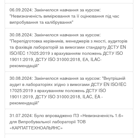
06.09.2024: Закінчилося навчання за курсом:
"Невизначеність вимірювання та її оцінювання під час
випробування та калібрування"
30.08.2024: Закінчилося навчання за курсом:
"Перепідготовка керівників, менеджерів з якості, аудиторів
та фахівців лабораторій за вимогами стандарту ДСТУ EN
ISO/IEC 17025:2019 з врахуванням положень ДСТУ ISO
19011:2019, ДСТУ ISO 31000:2018, ЕА, ILAC-
рекомендацій"
30.08.2024: Закінчилося навчання за курсом: "Внутрішній
аудит в лабораторіях згідно з вимогами ДСТУ EN ISO/IEC
17025:2019 з врахуванням положень ДСТУ ISO
19011:2019, ДСТУ ISO 31000:2018, ILAC, EA -
рекомендацій"
31.07.2024: Було впроваджено ПЗ «Невизначеність 1.6»
для Випробувальної лабораторії ТОВ
«КАРПАТТЕХНОАЛЬЯНС»