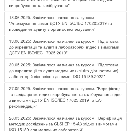
випробування та калібрування"
13.06.2025: Закінчилось навчання за курсом
"Аналізування вимог ДСТУ EN ISO/IEC 17020:2019 та
проведення аудиту в органах інспектування"
13.06.2025: Закінчилося навчання за курсом: "Підготовка
до акредитації та аудит в лабораторіях згідно з вимогами
ДСТУ EN ISO/IEC 17025:2019"
30.05.2025: Закінчилося навчання за курсом: "Підготовка
до акредитації та аудит медичних (клініко-діагностичних)
лабораторій відповідно до вимог ISO 15189:2022"
27.05.2025: Закінчилось навчання за курсом: "Верифікація
та валідація методик випробування та калібрування згідно
з вимогами ДСТУ EN ISO/IEC 17025:2019 та ЕА-
рекомендацій"
26.05.2025: Закінчилося навчання за курсом: "Верифікація
методик досліджень за CLSI EP 15-A3 згідно з вимогами
ISO 15189 для медичних лабораторій"