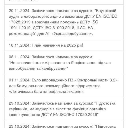
20.11.2024: Закінчилося навчання за курсом: "Внутрішній
аудит в лабораторіях згідно з вимогами ДСТУ EN ISO/IEC
17025:2019 з врахуванням положень ДСТУ ISO
19011:2019, ДСТУ ISO 31000:2018, ILAC, EA -
рекомендацій" для АТ «Укргазвидобування».
18.11.2024: План навчання на 2025 рік!
08.11.2024: Закінчилося навчання за курсом:
"Невизначеність вимірювання та її оцінювання під час
випробування та калібрування"
01.11.2024: Було впроваджено ПЗ «Контрольні карти 3.2»
для Комунального некомерційного підприємства
«Летичівська багатопрофільна лікарня»
29.10.2024: Закінчилось навчання за курсом: "Підготовка
керівників, менеджерів з якості та фахівців органів з
інспектування за ДСТУ EN ISO/IEC 17020:2019"
23.10.2024: Закінчилося навчання за курсом: "Підготовка