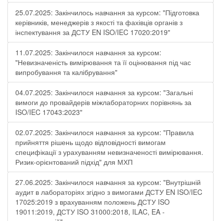
25.07.2025: Закінчилось навчання за курсом: "Підготовка
керівників, менеджерів з якості та фахівців органів з
інспектування за ДСТУ EN ISO/IEC 17020:2019"
11.07.2025: Закінчилося навчання за курсом:
"Невизначеність вимірювання та її оцінювання під час
випробування та калібрування"
04.07.2025: Закінчилося навчання за курсом: "Загальні
вимоги до провайдерів міжлабораторних порівнянь за
ISO/IEC 17043:2023"
02.07.2025: Закінчилося навчання за курсом: "Правила
прийняття рішень щодо відповідності вимогам
специфікації з урахуванням невизначеності вимірювання.
Ризик-орієнтований підхід" для МХП
27.06.2025: Закінчилося навчання за курсом: "Внутрішній
аудит в лабораторіях згідно з вимогами ДСТУ EN ISO/IEC
17025:2019 з врахуванням положень ДСТУ ISO
19011:2019, ДСТУ ISO 31000:2018, ILAC, EA -