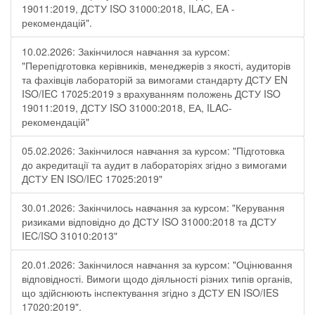
19011:2019, ДСТУ ISO 31000:2018, ILAC, EA -
рекомендацій".
10.02.2026: Закінчилося навчання за курсом:
"Перепідготовка керівників, менеджерів з якості, аудиторів
та фахівців лабораторій за вимогами стандарту ДСТУ EN
ISO/IEC 17025:2019 з врахуванням положень ДСТУ ISO
19011:2019, ДСТУ ISO 31000:2018, ЕА, ILAC-
рекомендацій"
05.02.2026: Закінчилося навчання за курсом: "Підготовка
до акредитації та аудит в лабораторіях згідно з вимогами
ДСТУ EN ISO/IEC 17025:2019"
30.01.2026: Закінчилось навчання за курсом: "Керування
ризиками відповідно до ДСТУ ISO 31000:2018 та ДСТУ
IEC/ISO 31010:2013"
20.01.2026: Закінчилося навчання за курсом: "Оцінювання
відповідності. Вимоги щодо діяльності різних типів органів,
що здійснюють інспектування згідно з ДСТУ ЕN ISO/IES
17020:2019".