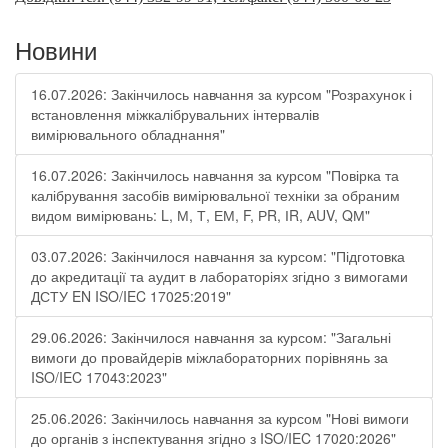
Новини
16.07.2026: Закінчилось навчання за курсом "Розрахунок і
встановлення міжкалібрувальних інтервалів
вимірювального обладнання"
16.07.2026: Закінчилось навчання за курсом "Повірка та
калібрування засобів вимірювальної техніки за обраним
видом вимірювань: L, М, Т, ЕМ, F, РR, ІR, АUV, QМ"
03.07.2026: Закінчилося навчання за курсом: "Підготовка
до акредитації та аудит в лабораторіях згідно з вимогами
ДСТУ EN ISO/IEC 17025:2019"
29.06.2026: Закінчилося навчання за курсом: "Загальні
вимоги до провайдерів міжлабораторних порівнянь за
ISO/IEC 17043:2023"
25.06.2026: Закінчилось навчання за курсом "Нові вимоги
до органів з інспектування згідно з ISO/IEC 17020:2026"