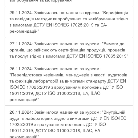
29.11.2024: Закінчилось навчання за курсом: "Верифікація
та валідація методик випробування та калібрування згідно
з вимогами ДСТУ EN ISO/IEC 17025:2019 та ЕА-
рекомендацій"
27.11.2024: Закінчилося навчання за курсом: "Вимоги до
органів, що здійснюють сертифікацію продукції, процесів
та послуг згідно з вимогами ДСТУ EN ISO/IEC 17065:2019"
26.11.2024: Закінчилося навчання за курсом:
"Перепідготовка керівників, менеджерів з якості, аудиторів
та фахівців лабораторій за вимогами стандарту ДСТУ EN
ISO/IEC 17025:2019 з врахуванням положень ДСТУ ISO
19011:2019, ДСТУ ISO 31000:2018, ЕА, ILAC-
рекомендацій"
26.11.2024: Закінчилося навчання за курсом: "Внутрішній
аудит в лабораторіях згідно з вимогами ДСТУ EN ISO/IEC
17025:2019 з врахуванням положень ДСТУ ISO
19011:2019, ДСТУ ISO 31000:2018, ILAC, EA -
рекомендацій".