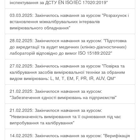
інспектування за ДСТУ EN ISO/IEC 17020:2019"
03.03.2025: Закінчилось навчання за курсом "Розрахунок і
встановлення міжкалібрувальних інтервалів
вимірювального обладнання"
28.02.2025: Закінчилося навчання за курсом: "Підготовка
до акредитації та аудит медичних (клініко-діагностичних)
лабораторій відповідно до вимог ISO 15189:2022"
27.02.2025: Закінчилось навчання за курсом "Повірка та
калібрування засобів вимірювальної техніки за обраним
видом вимірювань: L, М, Т, ЕМ, F, РR, ІR, АUV, QМ"
21.02.2025: Закінчилося навчання за курсом:
"Забезпечення єдності вимірювань на підприємстві"
21.02.2025: Закінчилося навчання за курсом:
"Невизначеність вимірювання та її оцінювання під час
випробування та калібрування"
14.02.2025: Закінчилось навчання за курсом: "Верифікація