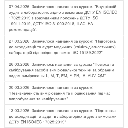
07.04.2026: Закінчилося навчання за курсом: "Внутрішній
аудит в лабораторіях згідно з вимогами ДСТУ EN ISO/IEC
17025:2019 з врахуванням положень ДСТУ ISO
19011:2019, ДСТУ ISO 31000:2018, ILAC, EA -
рекомендацій".
27.03.2026: Закінчилося навчання за курсом: "Підготовка
до акредитації та аудит медичних (клініко-діагностичних)
лабораторій відповідно до вимог ISO 15189:2022"
26.03.2026: Закінчилось навчання за курсом "Повірка та
калібрування засобів вимірювальної техніки за обраним
видом вимірювань: L, М, Т, ЕМ, F, РR, ІR, АUV, QМ"
20.03.2026: Закінчилося навчання за курсом:
"Невизначеність вимірювання та її оцінювання під час
випробування та калібрування"
13.03.2026: Закінчилося навчання за курсом: "Підготовка
до акредитації та аудит в лабораторіях згідно з вимогами
ДСТУ EN ISO/IEC 17025:2019"