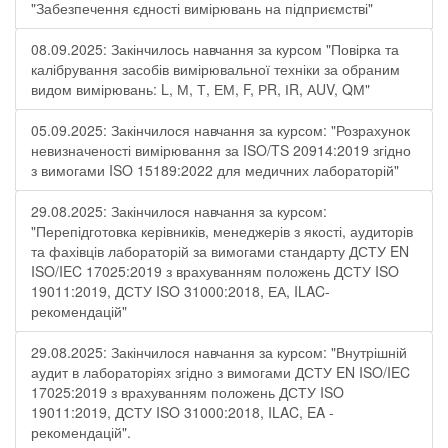
"Забезпечення єдності вимірювань на підприємстві"
08.09.2025: Закінчилось навчання за курсом "Повірка та
калібрування засобів вимірювальної техніки за обраним
видом вимірювань: L, М, Т, ЕМ, F, РR, ІR, АUV, QМ"
05.09.2025: Закінчилося навчання за курсом: "Розрахунок
невизначеності вимірювання за ISO/TS 20914:2019 згідно
з вимогами ISO 15189:2022 для медичних лабораторій"
29.08.2025: Закінчилося навчання за курсом:
"Перепідготовка керівників, менеджерів з якості, аудиторів
та фахівців лабораторій за вимогами стандарту ДСТУ EN
ISO/IEC 17025:2019 з врахуванням положень ДСТУ ISO
19011:2019, ДСТУ ISO 31000:2018, ЕА, ILAC-
рекомендацій"
29.08.2025: Закінчилося навчання за курсом: "Внутрішній
аудит в лабораторіях згідно з вимогами ДСТУ EN ISO/IEC
17025:2019 з врахуванням положень ДСТУ ISO
19011:2019, ДСТУ ISO 31000:2018, ILAC, EA -
рекомендацій".