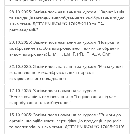
28.10.2025: Закінчилось навчання за курсом: "Верифікація
та валідація методик випробування та калібрування згідно
з вимогами ДСТУ EN ISO/IEC 17025:2019 та ЕА-
рекомендацій"
23.10.2025: Закінчилось навчання за курсом "Повірка та
калібрування засобів вимірювальної техніки за обраним
видом вимірювань: L, М, Т, ЕМ, F, РR, ІR, АUV, QМ"
22.10.2025: Закінчилось навчання за курсом "Розрахунок і
встановлення міжкалібрувальних інтервалів
вимірювального обладнання"
17.10.2025: Закінчилося навчання за курсом:
"Невизначеність вимірювання та її оцінювання під час
випробування та калібрування"
15.10.2025: Закінчилося навчання за курсом: "Вимоги до
органів, що здійснюють сертифікацію продукції, процесів
та послуг згідно з вимогами ДСТУ EN ISO/IEC 17065:2019"