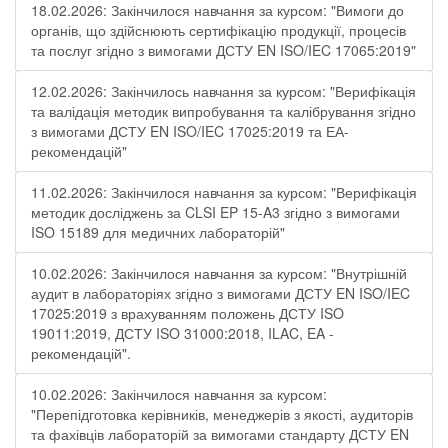
18.02.2026: Закінчилося навчання за курсом: "Вимоги до
органів, що здійснюють сертифікацію продукції, процесів
та послуг згідно з вимогами ДСТУ EN ISO/IEC 17065:2019"
12.02.2026: Закінчилось навчання за курсом: "Верифікація
та валідація методик випробування та калібрування згідно
з вимогами ДСТУ EN ISO/IEC 17025:2019 та ЕА-
рекомендацій"
11.02.2026: Закінчилося навчання за курсом: "Верифікація
методик досліджень за CLSI EP 15-A3 згідно з вимогами
ISO 15189 для медичних лабораторій"
10.02.2026: Закінчилося навчання за курсом: "Внутрішній
аудит в лабораторіях згідно з вимогами ДСТУ EN ISO/IEC
17025:2019 з врахуванням положень ДСТУ ISO
19011:2019, ДСТУ ISO 31000:2018, ILAC, EA -
рекомендацій".
10.02.2026: Закінчилося навчання за курсом:
"Перепідготовка керівників, менеджерів з якості, аудиторів
та фахівців лабораторій за вимогами стандарту ДСТУ EN