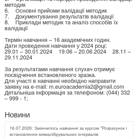
методик
6. Основні прийоми валідації методик
7. Документування результатів валідації
8. Приклади методик та аналіз способів їх
валідації
Термін навчання – 16 академічних годин.
Дати проведення навчання у 2024 році:
29.01 – 30.01.2024 19.06 – 20.06.2024 28.11 –
29.11.2024
За результатами навчання слухач отримує
посвідчення встановленого зразка.
Для участі в навчанні необхідно направити
заявку на e-mail: m.euroacademia2@gmail.com
Детальніша інформація за телефоном: (044) 332
– 999 - 1;
Новини
16.07.2026: Закінчилось навчання за курсом "Розрахунок і
встановлення міжкалібрувальних інтервалів