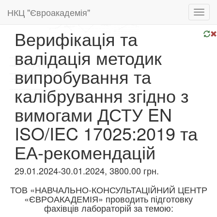
НКЦ "Євроакадемія"
Toggl
navig
Верифікація та
валідація методик
випробування та
калібрування згідно з
вимогами ДСТУ EN
ISO/IEC 17025:2019 та
ЕА-рекомендацій
29.01.2024-30.01.2024, 3800.00 грн.
ТОВ «НАВЧАЛЬНО-КОНСУЛЬТАЦІЙНИЙ ЦЕНТР
«ЄВРОАКАДЕМІЯ» проводить підготовку
фахівців лабораторій за темою: