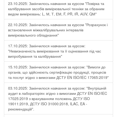
23.10.2025: Закінчилось навчання за курсом "Повірка та
калібрування засобів вимірювальної техніки за обраним
видом вимірювань: L, М, Т, ЕМ, F, РR, ІR, АUV, QМ"
22.10.2025: Закінчилось навчання за курсом "Розрахунок і
встановлення міжкалібрувальних інтервалів
вимірювального обладнання"
17.10.2025: Закінчилося навчання за курсом:
"Невизначеність вимірювання та її оцінювання під час
випробування та калібрування"
15.10.2025: Закінчилося навчання за курсом: "Вимоги до
органів, що здійснюють сертифікацію продукції, процесів
та послуг згідно з вимогами ДСТУ EN ISO/IEC 17065:2019"
03.10.2025: Закінчилося навчання за курсом: "Внутрішній
аудит в лабораторіях згідно з вимогами ДСТУ EN ISO/IEC
17025:2019 з врахуванням положень ДСТУ ISO
19011:2019, ДСТУ ISO 31000:2018, ILAC, EA -
рекомендацій".