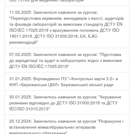
11.02.2025: Закінчилося навчання за курсом:
"Перепідготовка керівників, менеджерів з якості, аудиторів
та фахівців лабораторій за вимогами стандарту ДСТУ EN
ISO/IEC 17025:2019 з врахуванням положень ДСТУ ISO
19011:2019, ДСТУ ISO 31000:2018, ЕА, ILAC-
рекомендацій"
07.02.2025: Закінчилося навчання за курсом: "Підготовка
до акредитації та аудит в лабораторіях згідно з вимогами
ДСТУ EN ISO/IEC 17025:2019"
31.01.2025: Впроваджено ПЗ "«Контрольні карти 3.2» в
КНП «Бережанська ЦМЛ» Бережанської міської ради
30.01.2025: Закінчилось навчання за курсом: "Керування
ризиками відповідно до ДСТУ ISO 31000:2018 та ДСТУ
IEC/ISO 31010:2013"
20.12.2024: Закінчилось навчання за курсом "Розрахунок і
встановлення міжкалібрувальних інтервалів
вимірювального обладнання"