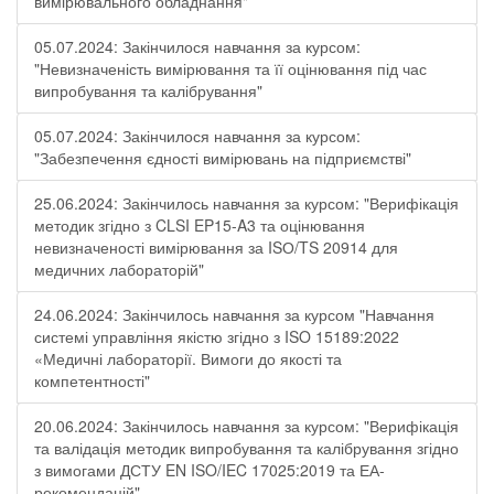
вимірювального обладнання"
05.07.2024: Закінчилося навчання за курсом:
"Невизначеність вимірювання та її оцінювання під час
випробування та калібрування"
05.07.2024: Закінчилося навчання за курсом:
"Забезпечення єдності вимірювань на підприємстві"
25.06.2024: Закінчилось навчання за курсом: "Верифікація
методик згідно з CLSI EP15-A3 та оцінювання
невизначеності вимірювання за ISО/TS 20914 для
медичних лабораторій"
24.06.2024: Закінчилось навчання за курсом "Навчання
системі управління якістю згідно з ISO 15189:2022
«Медичні лабораторії. Вимоги до якості та
компетентності"
20.06.2024: Закінчилось навчання за курсом: "Верифікація
та валідація методик випробування та калібрування згідно
з вимогами ДСТУ EN ISO/IEC 17025:2019 та ЕА-
рекомендацій"