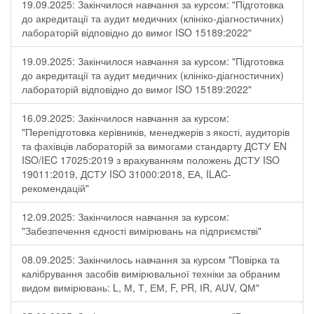
19.09.2025: Закінчилося навчання за курсом: "Підготовка
до акредитації та аудит медичних (клініко-діагностичних)
лабораторій відповідно до вимог ISO 15189:2022"
19.09.2025: Закінчилося навчання за курсом: "Підготовка
до акредитації та аудит медичних (клініко-діагностичних)
лабораторій відповідно до вимог ISO 15189:2022"
16.09.2025: Закінчилося навчання за курсом:
"Перепідготовка керівників, менеджерів з якості, аудиторів
та фахівців лабораторій за вимогами стандарту ДСТУ EN
ISO/IEC 17025:2019 з врахуванням положень ДСТУ ISO
19011:2019, ДСТУ ISO 31000:2018, ЕА, ILAC-
рекомендацій"
12.09.2025: Закінчилося навчання за курсом:
"Забезпечення єдності вимірювань на підприємстві"
08.09.2025: Закінчилось навчання за курсом "Повірка та
калібрування засобів вимірювальної техніки за обраним
видом вимірювань: L, М, Т, ЕМ, F, РR, ІR, АUV, QМ"