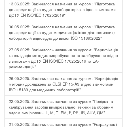
13.06.2025: Закінчилося навчання за курсом: "Підготовка
до акредитації та аудит в лабораторіях згідно з вимогами
ДСТУ EN ISO/IEC 17025:2019"
30.05.2025: Закінчилося навчання за курсом: "Підготовка
до акредитації та аудит медичних (клініко-діагностичних)
лабораторій відповідно до вимог ISO 15189:2022"
27.05.2025: Закінчилось навчання за курсом: "Верифікація
та валідація методик випробування та калібрування згідно
з вимогами ДСТУ EN ISO/IEC 17025:2019 та ЕА-
рекомендацій"
26.05.2025: Закінчилося навчання за курсом: "Верифікація
методик досліджень за CLSI EP 15-A3 згідно з вимогами
ISO 15189 для медичних лабораторій"
22.05.2025: Закінчилось навчання за курсом "Повірка та
калібрування засобів вимірювальної техніки за обраним
видом вимірювань: L, М, Т, ЕМ, F, РR, ІR, АUV, QМ"
21.05.2025: Закінчилось навчання за курсом "Розрахунок і