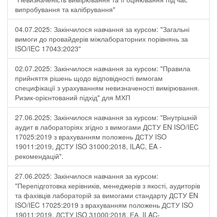
випробування та калібрування"
04.07.2025: Закінчилося навчання за курсом: "Загальні
вимоги до провайдерів міжлабораторних порівнянь за
ISO/IEC 17043:2023"
02.07.2025: Закінчилося навчання за курсом: "Правила
прийняття рішень щодо відповідності вимогам
специфікації з урахуванням невизначеності вимірювання.
Ризик-орієнтований підхід" для МХП
27.06.2025: Закінчилося навчання за курсом: "Внутрішній
аудит в лабораторіях згідно з вимогами ДСТУ EN ISO/IEC
17025:2019 з врахуванням положень ДСТУ ISO
19011:2019, ДСТУ ISO 31000:2018, ILAC, EA -
рекомендацій".
27.06.2025: Закінчилося навчання за курсом:
"Перепідготовка керівників, менеджерів з якості, аудиторів
та фахівців лабораторій за вимогами стандарту ДСТУ EN
ISO/IEC 17025:2019 з врахуванням положень ДСТУ ISO
19011:2019, ДСТУ ISO 31000:2018, ЕА, ILAC-