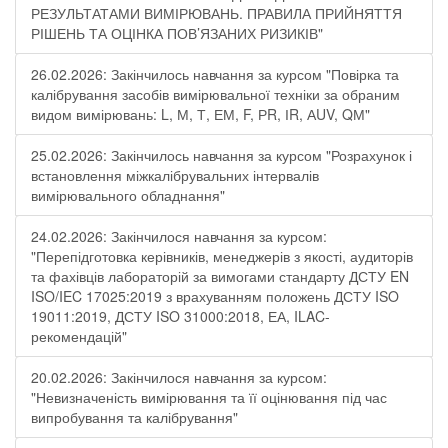
РЕЗУЛЬТАТАМИ ВИМІРЮВАНЬ. ПРАВИЛА ПРИЙНЯТТЯ
РІШЕНЬ ТА ОЦІНКА ПОВ’ЯЗАНИХ РИЗИКІВ"
26.02.2026: Закінчилось навчання за курсом "Повірка та
калібрування засобів вимірювальної техніки за обраним
видом вимірювань: L, М, Т, ЕМ, F, РR, ІR, АUV, QМ"
25.02.2026: Закінчилось навчання за курсом "Розрахунок і
встановлення міжкалібрувальних інтервалів
вимірювального обладнання"
24.02.2026: Закінчилося навчання за курсом:
"Перепідготовка керівників, менеджерів з якості, аудиторів
та фахівців лабораторій за вимогами стандарту ДСТУ EN
ISO/IEC 17025:2019 з врахуванням положень ДСТУ ISO
19011:2019, ДСТУ ISO 31000:2018, ЕА, ILAC-
рекомендацій"
20.02.2026: Закінчилося навчання за курсом:
"Невизначеність вимірювання та її оцінювання під час
випробування та калібрування"