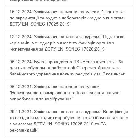
16.12.2024: Закінчилося навчання за курсом: "Підготовка
до акредитації та аудит в лабораторіях згідно з вимогами
ДСТУ EN ISO/IEC 17025:2019"
12.12.2024: Закінчилось навчання за курсом: "Підготовка
керівників, менеджерів з якості та фахівців органів з
інспектування за ДСТУ EN ISO/IEC 17020:2019"
06.12.2024: Було впроваджено ПЗ «Невизначеність 1.6»
для випробувальної лабораторії Cіверсько-Донецького
басейнового управління водних ресурсів у м. Слов'янськ
06.12.2024: Закінчилося навчання за курсом:
"Невизначеність вимірювання та її оцінювання під час
випробування та калібрування"
29.11.2024: Закінчилось навчання за курсом: "Верифікація
та валідація методик випробування та калібрування згідно
з вимогами ДСТУ EN ISO/IEC 17025:2019 та ЕА-
рекомендацій"