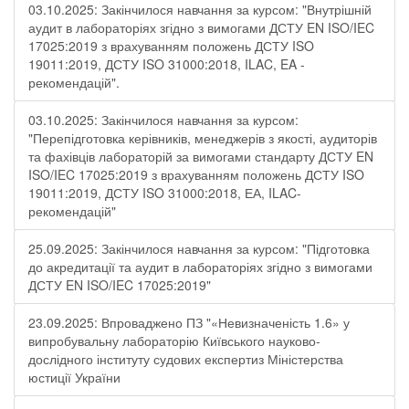
03.10.2025: Закінчилося навчання за курсом: "Внутрішній
аудит в лабораторіях згідно з вимогами ДСТУ EN ISO/IEC
17025:2019 з врахуванням положень ДСТУ ISO
19011:2019, ДСТУ ISO 31000:2018, ILAC, EA -
рекомендацій".
03.10.2025: Закінчилося навчання за курсом:
"Перепідготовка керівників, менеджерів з якості, аудиторів
та фахівців лабораторій за вимогами стандарту ДСТУ EN
ISO/IEC 17025:2019 з врахуванням положень ДСТУ ISO
19011:2019, ДСТУ ISO 31000:2018, ЕА, ILAC-
рекомендацій"
25.09.2025: Закінчилося навчання за курсом: "Підготовка
до акредитації та аудит в лабораторіях згідно з вимогами
ДСТУ EN ISO/IEC 17025:2019"
23.09.2025: Впроваджено ПЗ "«Невизначеність 1.6» у
випробувальну лабораторію Київського науково-
дослідного інституту судових експертиз Міністерства
юстиції України