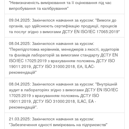
"Невизначеність вимірювання та її оцінювання під час
випробування та калібрування"
09.04.2025: Закінчилося навчання за курсом: "Вимоги до
органів, що здійснюють сертифікацію продукції, процесів
та послуг згідно з вимогами ДСТУ EN ISO/IEC 17065:2019"
08.04.2025: Закінчилося навчання за курсом:
"Перепідготовка керівників, менеджерів з якості, аудиторів
та фахівців лабораторій за вимогами стандарту ДСТУ EN
ISO/IEC 17025:2019 з врахуванням положень ДСТУ ISO
19011:2019, ДСТУ ISO 31000:2018, ЕА, ILAC-
рекомендацій"
08.04.2025: Закінчилося навчання за курсом: "Внутрішній
аудит в лабораторіях згідно з вимогами ДСТУ EN ISO/IEC
17025:2019 з врахуванням положень ДСТУ ISO
19011:2019, ДСТУ ISO 31000:2018, ILAC, EA -
рекомендацій".
21.03.2025: Закінчилося навчання за курсом:
"Забезпечення єдності вимірювань на підприємстві"