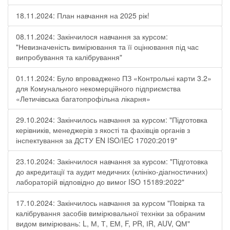
18.11.2024: План навчання на 2025 рік!
08.11.2024: Закінчилося навчання за курсом:
"Невизначеність вимірювання та її оцінювання під час
випробування та калібрування"
01.11.2024: Було впроваджено ПЗ «Контрольні карти 3.2»
для Комунального некомерційного підприємства
«Летичівська багатопрофільна лікарня»
29.10.2024: Закінчилось навчання за курсом: "Підготовка
керівників, менеджерів з якості та фахівців органів з
інспектування за ДСТУ EN ISO/IEC 17020:2019"
23.10.2024: Закінчилося навчання за курсом: "Підготовка
до акредитації та аудит медичних (клініко-діагностичних)
лабораторій відповідно до вимог ISO 15189:2022"
17.10.2024: Закінчилось навчання за курсом "Повірка та
калібрування засобів вимірювальної техніки за обраним
видом вимірювань: L, М, Т, ЕМ, F, РR, ІR, АUV, QМ"