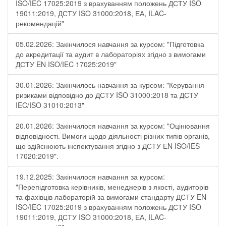
ISO/IEC 17025:2019 з врахуванням положень ДСТУ ISO
19011:2019, ДСТУ ISO 31000:2018, ЕА, ILAC-
рекомендацій"
05.02.2026: Закінчилося навчання за курсом: "Підготовка
до акредитації та аудит в лабораторіях згідно з вимогами
ДСТУ EN ISO/IEC 17025:2019"
30.01.2026: Закінчилось навчання за курсом: "Керування
ризиками відповідно до ДСТУ ISO 31000:2018 та ДСТУ
IEC/ISO 31010:2013"
20.01.2026: Закінчилося навчання за курсом: "Оцінювання
відповідності. Вимоги щодо діяльності різних типів органів,
що здійснюють інспектування згідно з ДСТУ ЕN ISO/IES
17020:2019".
19.12.2025: Закінчилося навчання за курсом:
"Перепідготовка керівників, менеджерів з якості, аудиторів
та фахівців лабораторій за вимогами стандарту ДСТУ EN
ISO/IEC 17025:2019 з врахуванням положень ДСТУ ISO
19011:2019, ДСТУ ISO 31000:2018, ЕА, ILAC-