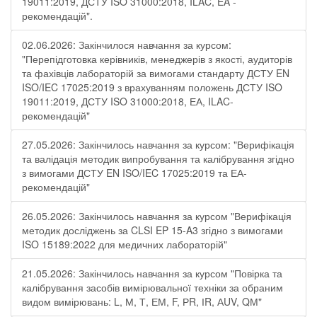
19011:2019, ДСТУ ISO 31000:2018, ILAC, EA -
рекомендацій".
02.06.2026: Закінчилося навчання за курсом:
"Перепідготовка керівників, менеджерів з якості, аудиторів
та фахівців лабораторій за вимогами стандарту ДСТУ EN
ISO/IEC 17025:2019 з врахуванням положень ДСТУ ISO
19011:2019, ДСТУ ISO 31000:2018, ЕА, ILAC-
рекомендацій"
27.05.2026: Закінчилось навчання за курсом: "Верифікація
та валідація методик випробування та калібрування згідно
з вимогами ДСТУ EN ISO/IEC 17025:2019 та ЕА-
рекомендацій"
26.05.2026: Закінчилось навчання за курсом "Верифікація
методик досліджень за CLSI EP 15-A3 згідно з вимогами
ISO 15189:2022 для медичних лабораторій"
21.05.2026: Закінчилось навчання за курсом "Повірка та
калібрування засобів вимірювальної техніки за обраним
видом вимірювань: L, М, Т, ЕМ, F, РR, ІR, АUV, QМ"