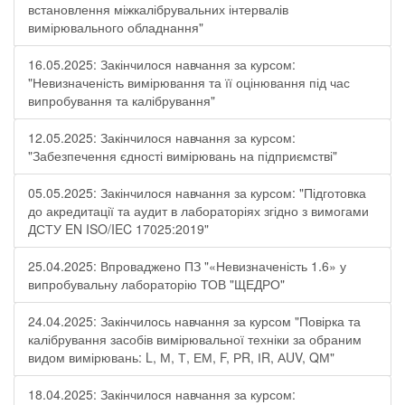
встановлення міжкалібрувальних інтервалів
вимірювального обладнання"
16.05.2025: Закінчилося навчання за курсом:
"Невизначеність вимірювання та її оцінювання під час
випробування та калібрування"
12.05.2025: Закінчилося навчання за курсом:
"Забезпечення єдності вимірювань на підприємстві"
05.05.2025: Закінчилося навчання за курсом: "Підготовка
до акредитації та аудит в лабораторіях згідно з вимогами
ДСТУ EN ISO/IEC 17025:2019"
25.04.2025: Впроваджено ПЗ "«Невизначеність 1.6» у
випробувальну лабораторію ТОВ "ЩЕДРО"
24.04.2025: Закінчилось навчання за курсом "Повірка та
калібрування засобів вимірювальної техніки за обраним
видом вимірювань: L, М, Т, ЕМ, F, РR, ІR, АUV, QМ"
18.04.2025: Закінчилося навчання за курсом: