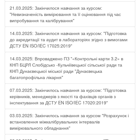
21.03.2025: Закінчилося навчання за курсом:
"Невизначеність вимірювання та її оцінювання під час
випробування та калібрування"
14.03.2025: Закінчилося навчання за курсом: "Підготовка
до акредитації та аудит в лабораторіях згідно з вимогами
ДСТУ EN ISO/IEC 17025:2019"
14.03.2025: Впроваджено ПЗ "«Контрольні карти 3.2» в
КНП БЦРЛ Слобідсько -Кульчіївецької сільської ради та
КНП Дунаєвецької міської ради "Дунаєвецька
багатопрофільна лікарня"
07.03.2025: Закінчилось навчання за курсом: "Підготовка
керівників, менеджерів з якості та фахівців органів з
інспектування за ДСТУ EN ISO/IEC 17020:2019"
03.03.2025: Закінчилось навчання за курсом "Розрахунок і
встановлення міжкалібрувальних інтервалів
вимірювального обладнання"