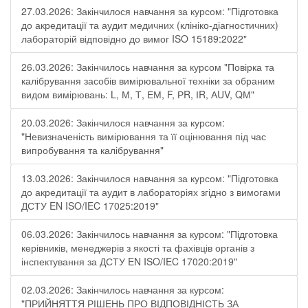
27.03.2026: Закінчилося навчання за курсом: "Підготовка
до акредитації та аудит медичних (клініко-діагностичних)
лабораторій відповідно до вимог ISO 15189:2022"
26.03.2026: Закінчилось навчання за курсом "Повірка та
калібрування засобів вимірювальної техніки за обраним
видом вимірювань: L, М, Т, ЕМ, F, РR, ІR, АUV, QМ"
20.03.2026: Закінчилося навчання за курсом:
"Невизначеність вимірювання та її оцінювання під час
випробування та калібрування"
13.03.2026: Закінчилося навчання за курсом: "Підготовка
до акредитації та аудит в лабораторіях згідно з вимогами
ДСТУ EN ISO/IEC 17025:2019"
06.03.2026: Закінчилось навчання за курсом: "Підготовка
керівників, менеджерів з якості та фахівців органів з
інспектування за ДСТУ EN ISO/IEC 17020:2019"
02.03.2026: Закінчилось навчання за курсом:
"ПРИЙНЯТТЯ РІШЕНЬ ПРО ВІДПОВІДНІСТЬ ЗА