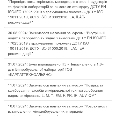
"Перепідготовка керівників, менеджерів з якості, аудиторів
та фахівців лабораторій за вимогами стандарту ДСТУ EN
ISO/IEC 17025:2019 з врахуванням положень ДСТУ ISO
19011:2019, ДСТУ ISO 31000:2018, ЕА, ILAC-
рекомендацій"
30.08.2024: Закінчилося навчання за курсом: "Внутрішній
аудит в лабораторіях згідно з вимогами ДСТУ EN ISO/IEC
17025:2019 з врахуванням положень ДСТУ ISO
19011:2019, ДСТУ ISO 31000:2018, ILAC, EA -
рекомендацій"
31.07.2024: Було впроваджено ПЗ «Невизначеність 1.6»
для Випробувальної лабораторії ТОВ
«КАРПАТТЕХНОАЛЬЯНС»
11.07.2024: Закінчилось навчання за курсом "Повірка та
калібрування засобів вимірювальної техніки за обраним
видом вимірювань: L, М, Т, ЕМ, F, РR, ІR, АUV, QМ"
10.07.2024: Закінчилось навчання за курсом "Розрахунок і
встановлення міжкалібрувальних інтервалів