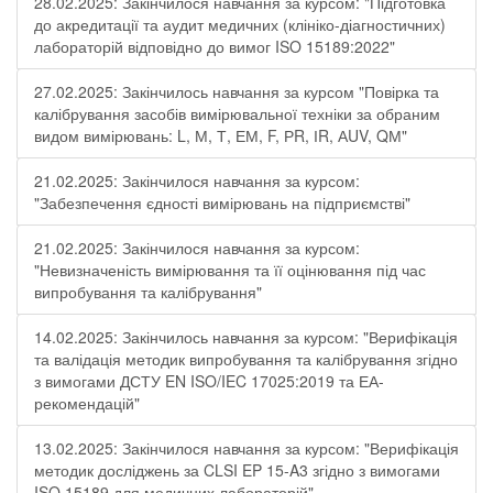
28.02.2025: Закінчилося навчання за курсом: "Підготовка
до акредитації та аудит медичних (клініко-діагностичних)
лабораторій відповідно до вимог ISO 15189:2022"
27.02.2025: Закінчилось навчання за курсом "Повірка та
калібрування засобів вимірювальної техніки за обраним
видом вимірювань: L, М, Т, ЕМ, F, РR, ІR, АUV, QМ"
21.02.2025: Закінчилося навчання за курсом:
"Забезпечення єдності вимірювань на підприємстві"
21.02.2025: Закінчилося навчання за курсом:
"Невизначеність вимірювання та її оцінювання під час
випробування та калібрування"
14.02.2025: Закінчилось навчання за курсом: "Верифікація
та валідація методик випробування та калібрування згідно
з вимогами ДСТУ EN ISO/IEC 17025:2019 та ЕА-
рекомендацій"
13.02.2025: Закінчилося навчання за курсом: "Верифікація
методик досліджень за CLSI EP 15-A3 згідно з вимогами
ISO 15189 для медичних лабораторій"