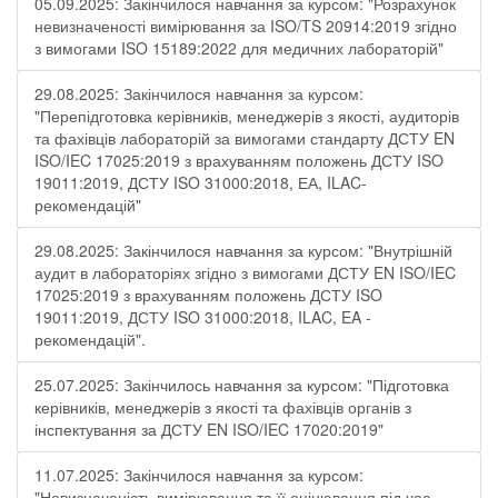
05.09.2025: Закінчилося навчання за курсом: "Розрахунок
невизначеності вимірювання за ISO/TS 20914:2019 згідно
з вимогами ISO 15189:2022 для медичних лабораторій"
29.08.2025: Закінчилося навчання за курсом:
"Перепідготовка керівників, менеджерів з якості, аудиторів
та фахівців лабораторій за вимогами стандарту ДСТУ EN
ISO/IEC 17025:2019 з врахуванням положень ДСТУ ISO
19011:2019, ДСТУ ISO 31000:2018, ЕА, ILAC-
рекомендацій"
29.08.2025: Закінчилося навчання за курсом: "Внутрішній
аудит в лабораторіях згідно з вимогами ДСТУ EN ISO/IEC
17025:2019 з врахуванням положень ДСТУ ISO
19011:2019, ДСТУ ISO 31000:2018, ILAC, EA -
рекомендацій".
25.07.2025: Закінчилось навчання за курсом: "Підготовка
керівників, менеджерів з якості та фахівців органів з
інспектування за ДСТУ EN ISO/IEC 17020:2019"
11.07.2025: Закінчилося навчання за курсом:
"Невизначеність вимірювання та її оцінювання під час