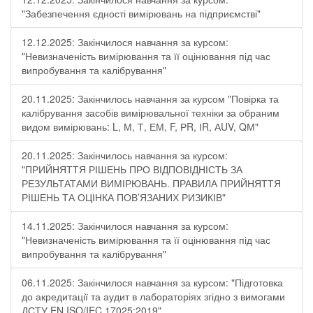
"Забезпечення єдності вимірювань на підприємстві"
12.12.2025: Закінчилося навчання за курсом:
"Невизначеність вимірювання та її оцінювання під час
випробування та калібрування"
20.11.2025: Закінчилось навчання за курсом "Повірка та
калібрування засобів вимірювальної техніки за обраним
видом вимірювань: L, М, Т, ЕМ, F, РR, ІR, АUV, QМ"
20.11.2025: Закінчилось навчання за курсом:
"ПРИЙНЯТТЯ РІШЕНЬ ПРО ВІДПОВІДНІСТЬ ЗА
РЕЗУЛЬТАТАМИ ВИМІРЮВАНЬ. ПРАВИЛА ПРИЙНЯТТЯ
РІШЕНЬ ТА ОЦІНКА ПОВ’ЯЗАНИХ РИЗИКІВ"
14.11.2025: Закінчилося навчання за курсом:
"Невизначеність вимірювання та її оцінювання під час
випробування та калібрування"
06.11.2025: Закінчилося навчання за курсом: "Підготовка
до акредитації та аудит в лабораторіях згідно з вимогами
ДСТУ EN ISO/IEC 17025:2019"