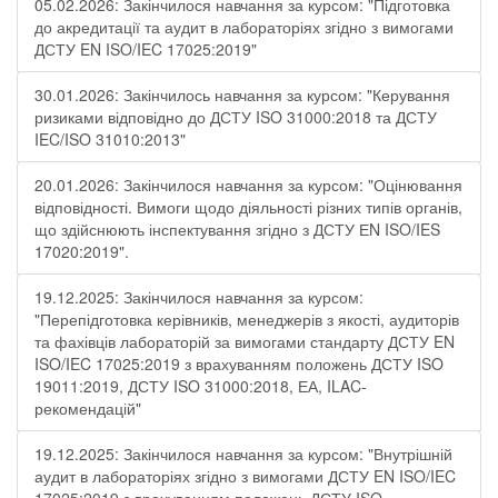
05.02.2026: Закінчилося навчання за курсом: "Підготовка
до акредитації та аудит в лабораторіях згідно з вимогами
ДСТУ EN ISO/IEC 17025:2019"
30.01.2026: Закінчилось навчання за курсом: "Керування
ризиками відповідно до ДСТУ ISO 31000:2018 та ДСТУ
IEC/ISO 31010:2013"
20.01.2026: Закінчилося навчання за курсом: "Оцінювання
відповідності. Вимоги щодо діяльності різних типів органів,
що здійснюють інспектування згідно з ДСТУ ЕN ISO/IES
17020:2019".
19.12.2025: Закінчилося навчання за курсом:
"Перепідготовка керівників, менеджерів з якості, аудиторів
та фахівців лабораторій за вимогами стандарту ДСТУ EN
ISO/IEC 17025:2019 з врахуванням положень ДСТУ ISO
19011:2019, ДСТУ ISO 31000:2018, ЕА, ILAC-
рекомендацій"
19.12.2025: Закінчилося навчання за курсом: "Внутрішній
аудит в лабораторіях згідно з вимогами ДСТУ EN ISO/IEC