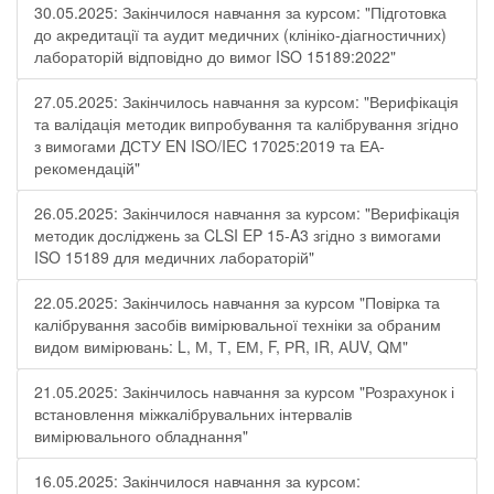
30.05.2025: Закінчилося навчання за курсом: "Підготовка
до акредитації та аудит медичних (клініко-діагностичних)
лабораторій відповідно до вимог ISO 15189:2022"
27.05.2025: Закінчилось навчання за курсом: "Верифікація
та валідація методик випробування та калібрування згідно
з вимогами ДСТУ EN ISO/IEC 17025:2019 та ЕА-
рекомендацій"
26.05.2025: Закінчилося навчання за курсом: "Верифікація
методик досліджень за CLSI EP 15-A3 згідно з вимогами
ISO 15189 для медичних лабораторій"
22.05.2025: Закінчилось навчання за курсом "Повірка та
калібрування засобів вимірювальної техніки за обраним
видом вимірювань: L, М, Т, ЕМ, F, РR, ІR, АUV, QМ"
21.05.2025: Закінчилось навчання за курсом "Розрахунок і
встановлення міжкалібрувальних інтервалів
вимірювального обладнання"
16.05.2025: Закінчилося навчання за курсом: