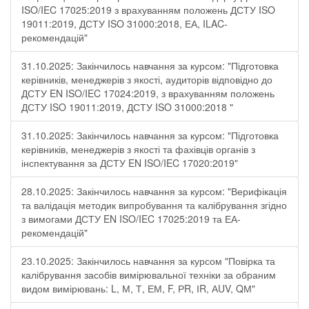
ISO/IEC 17025:2019 з врахуванням положень ДСТУ ISO
19011:2019, ДСТУ ISO 31000:2018, ЕА, ILAC-
рекомендацій"
31.10.2025: Закінчилось навчання за курсом: "Підготовка
керівників, менеджерів з якості, аудиторів відповідно до
ДСТУ EN ISO/IEC 17024:2019, з врахуванням положень
ДСТУ ISO 19011:2019, ДСТУ ISO 31000:2018 "
31.10.2025: Закінчилось навчання за курсом: "Підготовка
керівників, менеджерів з якості та фахівців органів з
інспектування за ДСТУ EN ISO/IEC 17020:2019"
28.10.2025: Закінчилось навчання за курсом: "Верифікація
та валідація методик випробування та калібрування згідно
з вимогами ДСТУ EN ISO/IEC 17025:2019 та ЕА-
рекомендацій"
23.10.2025: Закінчилось навчання за курсом "Повірка та
калібрування засобів вимірювальної техніки за обраним
видом вимірювань: L, М, Т, ЕМ, F, РR, ІR, АUV, QМ"