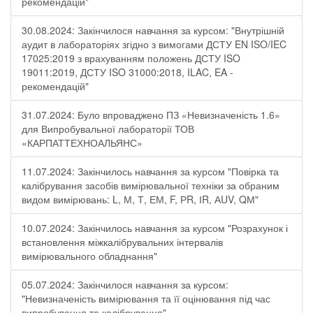
рекомендацій"
30.08.2024: Закінчилося навчання за курсом: "Внутрішній
аудит в лабораторіях згідно з вимогами ДСТУ EN ISO/IEC
17025:2019 з врахуванням положень ДСТУ ISO
19011:2019, ДСТУ ISO 31000:2018, ILAC, EA -
рекомендацій"
31.07.2024: Було впроваджено ПЗ «Невизначеність 1.6»
для Випробувальної лабораторії ТОВ
«КАРПАТТЕХНОАЛЬЯНС»
11.07.2024: Закінчилось навчання за курсом "Повірка та
калібрування засобів вимірювальної техніки за обраним
видом вимірювань: L, М, Т, ЕМ, F, РR, ІR, АUV, QМ"
10.07.2024: Закінчилось навчання за курсом "Розрахунок і
встановлення міжкалібрувальних інтервалів
вимірювального обладнання"
05.07.2024: Закінчилося навчання за курсом:
"Невизначеність вимірювання та її оцінювання під час
випробування та калібрування"