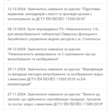
12.12.2024: Закінчилось навчання за курсом: "Підготовка
керівників, менеджерів з якості та фахівців органів з
інспектування за ДСТУ EN ISO/IEC 17020:2019"
06.12.2024: Було впроваджено ПЗ «Невизначеність 1.6»
для випробувальної лабораторії Cіверсько-Донецького
басейнового управління водних ресурсів у м. Слов'янськ
06.12.2024: Закінчилося навчання за курсом:
"Невизначеність вимірювання та її оцінювання під час
випробування та калібрування"
29.11.2024: Закінчилось навчання за курсом: "Верифікація
та валідація методик випробування та калібрування згідно
з вимогами ДСТУ EN ISO/IEC 17025:2019 та ЕА-
рекомендацій"
27.11.2024: Закінчилося навчання за курсом: "Вимоги до
органів, що здійснюють сертифікацію продукції, процесів
та послуг згідно з вимогами ДСТУ EN ISO/IEC 17065:2019"