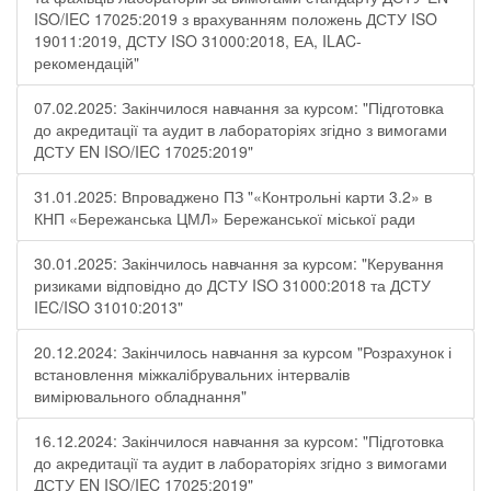
ISO/IEC 17025:2019 з врахуванням положень ДСТУ ISO
19011:2019, ДСТУ ISO 31000:2018, ЕА, ILAC-
рекомендацій"
07.02.2025: Закінчилося навчання за курсом: "Підготовка
до акредитації та аудит в лабораторіях згідно з вимогами
ДСТУ EN ISO/IEC 17025:2019"
31.01.2025: Впроваджено ПЗ "«Контрольні карти 3.2» в
КНП «Бережанська ЦМЛ» Бережанської міської ради
30.01.2025: Закінчилось навчання за курсом: "Керування
ризиками відповідно до ДСТУ ISO 31000:2018 та ДСТУ
IEC/ISO 31010:2013"
20.12.2024: Закінчилось навчання за курсом "Розрахунок і
встановлення міжкалібрувальних інтервалів
вимірювального обладнання"
16.12.2024: Закінчилося навчання за курсом: "Підготовка
до акредитації та аудит в лабораторіях згідно з вимогами
ДСТУ EN ISO/IEC 17025:2019"