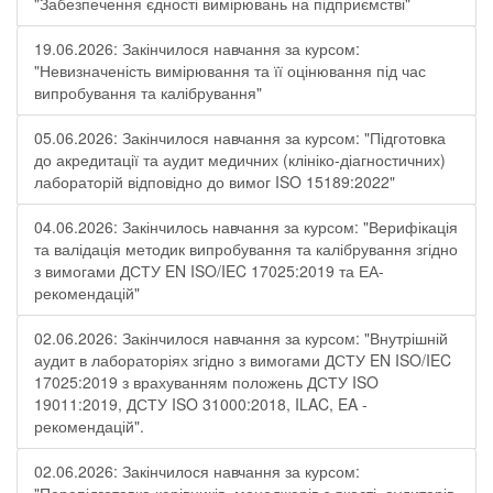
"Забезпечення єдності вимірювань на підприємстві"
19.06.2026: Закінчилося навчання за курсом:
"Невизначеність вимірювання та її оцінювання під час
випробування та калібрування"
05.06.2026: Закінчилося навчання за курсом: "Підготовка
до акредитації та аудит медичних (клініко-діагностичних)
лабораторій відповідно до вимог ISO 15189:2022"
04.06.2026: Закінчилось навчання за курсом: "Верифікація
та валідація методик випробування та калібрування згідно
з вимогами ДСТУ EN ISO/IEC 17025:2019 та ЕА-
рекомендацій"
02.06.2026: Закінчилося навчання за курсом: "Внутрішній
аудит в лабораторіях згідно з вимогами ДСТУ EN ISO/IEC
17025:2019 з врахуванням положень ДСТУ ISO
19011:2019, ДСТУ ISO 31000:2018, ILAC, EA -
рекомендацій".
02.06.2026: Закінчилося навчання за курсом: