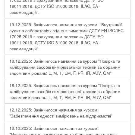
17025:2019 з врахуванням положень ДСТУ ISO
19011:2019, ДСТУ ISO 31000:2018, ILAC, EA -
рекомендацій".
19.12.2025: Закінчилося навчання за курсом: "Внутрішній
аудит в лабораторіях згідно з вимогами ДСТУ EN ISO/IEC
17025:2019 з врахуванням положень ДСТУ ISO
19011:2019, ДСТУ ISO 31000:2018, ILAC, EA -
рекомендацій".
18.12.2025: Закінчилось навчання за курсом "Повірка та
калібрування засобів вимірювальної техніки за обраним
видом вимірювань: L, М, Т, ЕМ, F, РR, ІR, АUV, QМ"
18.12.2025: Закінчилось навчання за курсом "Повірка та
калібрування засобів вимірювальної техніки за обраним
видом вимірювань: L, М, Т, ЕМ, F, РR, ІR, АUV, QМ"
12.12.2025: Закінчилося навчання за курсом:
"Забезпечення єдності вимірювань на підприємстві"
12.12.2025: Закінчилося навчання за курсом:
"Невизначеність вимірювання та її оцінювання під час