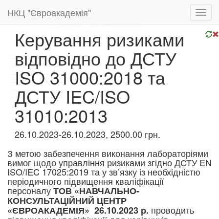
НКЦ "Євроакадемія"
Toggl
navig
Керування ризиками
відповідно до ДСТУ
ISO 31000:2018 та
ДСТУ IEC/ISO
31010:2013
26.10.2023-26.10.2023, 2500.00 грн.
З метою забезпечення виконання лабораторіями
вимог щодо управління ризиками згідно ДСТУ EN
ISO/IEC 17025:2019 та у зв’язку із необхідністю
періодичного підвищення кваліфікації
персоналу
ТОВ «НАВЧАЛЬНО-
КОНСУЛЬТАЦІЙНИЙ ЦЕНТР
проводить
«ЄВРОАКАДЕМІЯ» 26.10.2023 р.