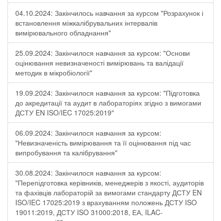
04.10.2024: Закінчилось навчання за курсом "Розрахунок і
встановлення міжкалібрувальних інтервалів
вимірювального обладнання"
25.09.2024: Закінчилося навчання за курсом: "Основи
оцінювання невизначеності вимірювань та валідації
методик в мікробіології"
19.09.2024: Закінчилося навчання за курсом: "Підготовка
до акредитації та аудит в лабораторіях згідно з вимогами
ДСТУ EN ISO/IEC 17025:2019"
06.09.2024: Закінчилося навчання за курсом:
"Невизначеність вимірювання та її оцінювання під час
випробування та калібрування"
30.08.2024: Закінчилося навчання за курсом:
"Перепідготовка керівників, менеджерів з якості, аудиторів
та фахівців лабораторій за вимогами стандарту ДСТУ EN
ISO/IEC 17025:2019 з врахуванням положень ДСТУ ISO
19011:2019, ДСТУ ISO 31000:2018, ЕА, ILAC-