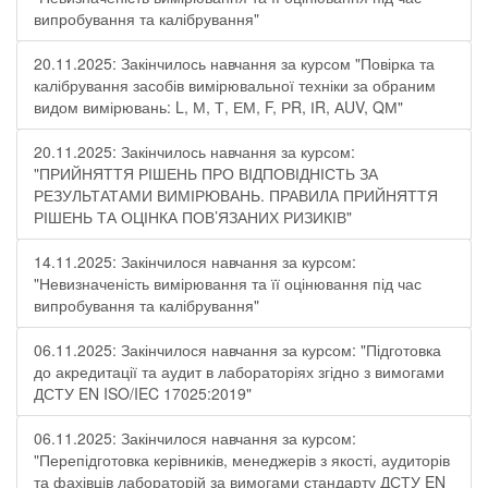
випробування та калібрування"
20.11.2025: Закінчилось навчання за курсом "Повірка та
калібрування засобів вимірювальної техніки за обраним
видом вимірювань: L, М, Т, ЕМ, F, РR, ІR, АUV, QМ"
20.11.2025: Закінчилось навчання за курсом:
"ПРИЙНЯТТЯ РІШЕНЬ ПРО ВІДПОВІДНІСТЬ ЗА
РЕЗУЛЬТАТАМИ ВИМІРЮВАНЬ. ПРАВИЛА ПРИЙНЯТТЯ
РІШЕНЬ ТА ОЦІНКА ПОВ’ЯЗАНИХ РИЗИКІВ"
14.11.2025: Закінчилося навчання за курсом:
"Невизначеність вимірювання та її оцінювання під час
випробування та калібрування"
06.11.2025: Закінчилося навчання за курсом: "Підготовка
до акредитації та аудит в лабораторіях згідно з вимогами
ДСТУ EN ISO/IEC 17025:2019"
06.11.2025: Закінчилося навчання за курсом:
"Перепідготовка керівників, менеджерів з якості, аудиторів
та фахівців лабораторій за вимогами стандарту ДСТУ EN