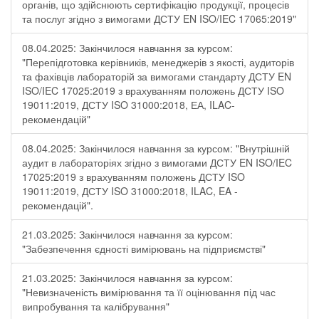
органів, що здійснюють сертифікацію продукції, процесів
та послуг згідно з вимогами ДСТУ EN ISO/IEC 17065:2019"
08.04.2025: Закінчилося навчання за курсом:
"Перепідготовка керівників, менеджерів з якості, аудиторів
та фахівців лабораторій за вимогами стандарту ДСТУ EN
ISO/IEC 17025:2019 з врахуванням положень ДСТУ ISO
19011:2019, ДСТУ ISO 31000:2018, ЕА, ILAC-
рекомендацій"
08.04.2025: Закінчилося навчання за курсом: "Внутрішній
аудит в лабораторіях згідно з вимогами ДСТУ EN ISO/IEC
17025:2019 з врахуванням положень ДСТУ ISO
19011:2019, ДСТУ ISO 31000:2018, ILAC, EA -
рекомендацій".
21.03.2025: Закінчилося навчання за курсом:
"Забезпечення єдності вимірювань на підприємстві"
21.03.2025: Закінчилося навчання за курсом:
"Невизначеність вимірювання та її оцінювання під час
випробування та калібрування"