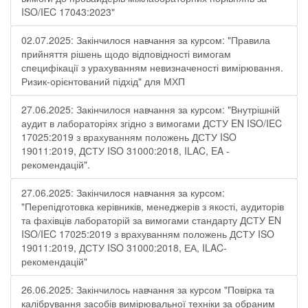
ISO/IEC 17043:2023"
02.07.2025: Закінчилося навчання за курсом: "Правила
прийняття рішень щодо відповідності вимогам
специфікації з урахуванням невизначеності вимірювання.
Ризик-орієнтований підхід" для МХП
27.06.2025: Закінчилося навчання за курсом: "Внутрішній
аудит в лабораторіях згідно з вимогами ДСТУ EN ISO/IEC
17025:2019 з врахуванням положень ДСТУ ISO
19011:2019, ДСТУ ISO 31000:2018, ILAC, EA -
рекомендацій".
27.06.2025: Закінчилося навчання за курсом:
"Перепідготовка керівників, менеджерів з якості, аудиторів
та фахівців лабораторій за вимогами стандарту ДСТУ EN
ISO/IEC 17025:2019 з врахуванням положень ДСТУ ISO
19011:2019, ДСТУ ISO 31000:2018, ЕА, ILAC-
рекомендацій"
26.06.2025: Закінчилось навчання за курсом "Повірка та
калібрування засобів вимірювальної техніки за обраним