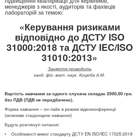
підвищення кваліфікації для керівників,
менеджерів з якості, аудиторів та фахівців
лабораторій за темою:​
«Керування ризиками
відповідно до ДСТУ ISO
31000:2018 та ДСТУ IEC/ISO
31010:2013»
Заняття проводить
канд. фіз.-мат. наук. Коцюба А.М.
Вартість навчання за одного слухача складає 2500,00 грн.
без ПДВ (ПДВ не передбачено).
Форма навчання – он-лайн в режимі відеоконференції
(можливе стаціонарне навчання)
Будуть розглянуті питання:
• Особливості вимог стандарту ДСТУ EN ISO/IEC 17025:2019