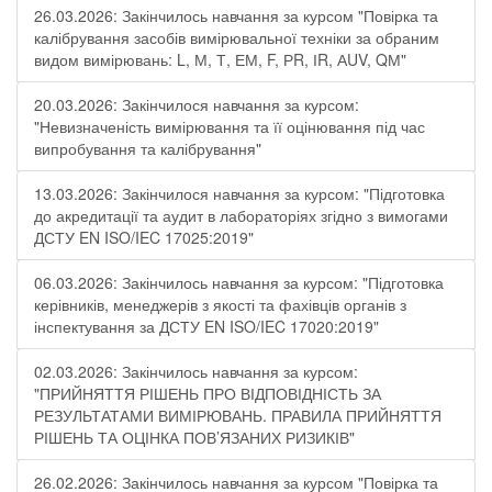
26.03.2026: Закінчилось навчання за курсом "Повірка та
калібрування засобів вимірювальної техніки за обраним
видом вимірювань: L, М, Т, ЕМ, F, РR, ІR, АUV, QМ"
20.03.2026: Закінчилося навчання за курсом:
"Невизначеність вимірювання та її оцінювання під час
випробування та калібрування"
13.03.2026: Закінчилося навчання за курсом: "Підготовка
до акредитації та аудит в лабораторіях згідно з вимогами
ДСТУ EN ISO/IEC 17025:2019"
06.03.2026: Закінчилось навчання за курсом: "Підготовка
керівників, менеджерів з якості та фахівців органів з
інспектування за ДСТУ EN ISO/IEC 17020:2019"
02.03.2026: Закінчилось навчання за курсом:
"ПРИЙНЯТТЯ РІШЕНЬ ПРО ВІДПОВІДНІСТЬ ЗА
РЕЗУЛЬТАТАМИ ВИМІРЮВАНЬ. ПРАВИЛА ПРИЙНЯТТЯ
РІШЕНЬ ТА ОЦІНКА ПОВ’ЯЗАНИХ РИЗИКІВ"
26.02.2026: Закінчилось навчання за курсом "Повірка та