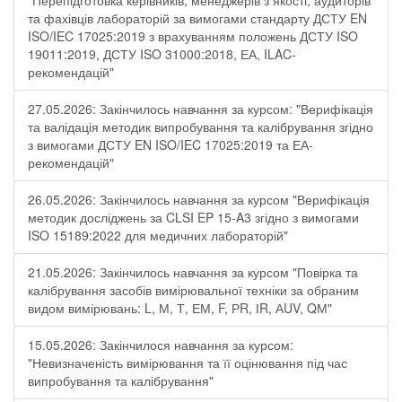
"Перепідготовка керівників, менеджерів з якості, аудиторів
та фахівців лабораторій за вимогами стандарту ДСТУ EN
ISO/IEC 17025:2019 з врахуванням положень ДСТУ ISO
19011:2019, ДСТУ ISO 31000:2018, ЕА, ILAC-
рекомендацій"
27.05.2026: Закінчилось навчання за курсом: "Верифікація
та валідація методик випробування та калібрування згідно
з вимогами ДСТУ EN ISO/IEC 17025:2019 та ЕА-
рекомендацій"
26.05.2026: Закінчилось навчання за курсом "Верифікація
методик досліджень за CLSI EP 15-A3 згідно з вимогами
ISO 15189:2022 для медичних лабораторій"
21.05.2026: Закінчилось навчання за курсом "Повірка та
калібрування засобів вимірювальної техніки за обраним
видом вимірювань: L, М, Т, ЕМ, F, РR, ІR, АUV, QМ"
15.05.2026: Закінчилося навчання за курсом:
"Невизначеність вимірювання та її оцінювання під час
випробування та калібрування"