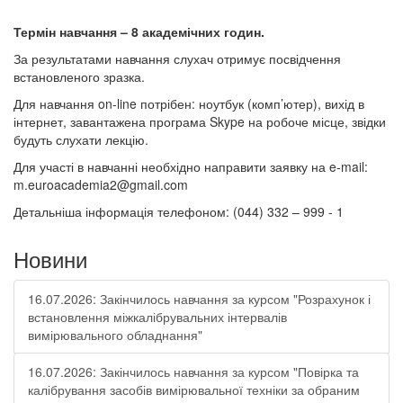
Термін навчання – 8 академічних годин.
За результатами навчання слухач отримує посвідчення
встановленого зразка.
Для навчання on-line потрібен: ноутбук (комп’ютер), вихід в
інтернет, завантажена програма Skype на робоче місце, звідки
будуть слухати лекцію.
Для участі в навчанні необхідно направити заявку на e-mail:
m.euroacademia2@gmail.com
Детальніша інформація телефоном: (044) 332 – 999 - 1
Новини
16.07.2026: Закінчилось навчання за курсом "Розрахунок і
встановлення міжкалібрувальних інтервалів
вимірювального обладнання"
16.07.2026: Закінчилось навчання за курсом "Повірка та
калібрування засобів вимірювальної техніки за обраним