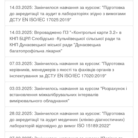
14.03.2025: Закінчилося навчання за курсом: "Підготовка
до акредитації та аудит в лабораторіях згідно з вимогами
ДСТУ EN ISO/IEC 17025:2019"
14.03.2025: Впроваджено ПЗ "«Контрольні карти 3.2» в
КНП БЦРЛ Слобідсько -Кульчіївецької сільської ради та
КНП Дунаєвецької міської ради "Дунаєвецька
багатопрофільна лікарня"
07.03.2025: Закінчилось навчання за курсом: "Підготовка
керівників, менеджерів з якості та фахівців органів з
інспектування за ДСТУ EN ISO/IEC 17020:2019"
03.03.2025: Закінчилось навчання за курсом "Розрахунок і
встановлення міжкалібрувальних інтервалів
вимірювального обладнання"
28.02.2025: Закінчилося навчання за курсом: "Підготовка
до акредитації та аудит медичних (клініко-діагностичних)
лабораторій відповідно до вимог ISO 15189:2022"