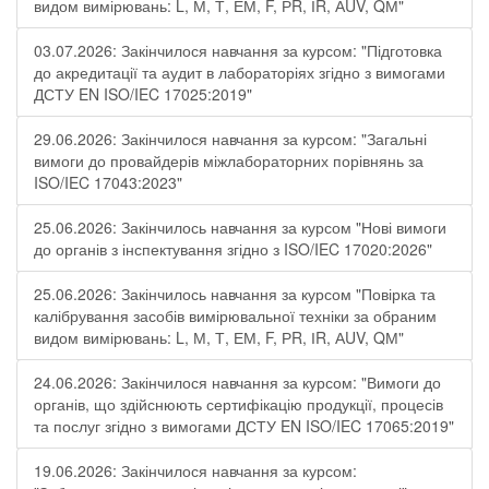
видом вимірювань: L, М, Т, ЕМ, F, РR, ІR, АUV, QМ"
03.07.2026: Закінчилося навчання за курсом: "Підготовка
до акредитації та аудит в лабораторіях згідно з вимогами
ДСТУ EN ISO/IEC 17025:2019"
29.06.2026: Закінчилося навчання за курсом: "Загальні
вимоги до провайдерів міжлабораторних порівнянь за
ISO/IEC 17043:2023"
25.06.2026: Закінчилось навчання за курсом "Нові вимоги
до органів з інспектування згідно з ISO/IEC 17020:2026"
25.06.2026: Закінчилось навчання за курсом "Повірка та
калібрування засобів вимірювальної техніки за обраним
видом вимірювань: L, М, Т, ЕМ, F, РR, ІR, АUV, QМ"
24.06.2026: Закінчилося навчання за курсом: "Вимоги до
органів, що здійснюють сертифікацію продукції, процесів
та послуг згідно з вимогами ДСТУ EN ISO/IEC 17065:2019"
19.06.2026: Закінчилося навчання за курсом: