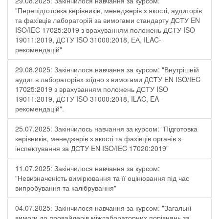
29.08.2025: Закінчилося навчання за курсом:
"Перепідготовка керівників, менеджерів з якості, аудиторів
та фахівців лабораторій за вимогами стандарту ДСТУ EN
ISO/IEC 17025:2019 з врахуванням положень ДСТУ ISO
19011:2019, ДСТУ ISO 31000:2018, ЕА, ILAC-
рекомендацій"
29.08.2025: Закінчилося навчання за курсом: "Внутрішній
аудит в лабораторіях згідно з вимогами ДСТУ EN ISO/IEC
17025:2019 з врахуванням положень ДСТУ ISO
19011:2019, ДСТУ ISO 31000:2018, ILAC, EA -
рекомендацій".
25.07.2025: Закінчилось навчання за курсом: "Підготовка
керівників, менеджерів з якості та фахівців органів з
інспектування за ДСТУ EN ISO/IEC 17020:2019"
11.07.2025: Закінчилося навчання за курсом:
"Невизначеність вимірювання та її оцінювання під час
випробування та калібрування"
04.07.2025: Закінчилося навчання за курсом: "Загальні
вимоги до провайдерів міжлабораторних порівнянь за