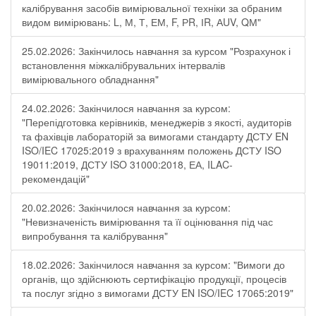
калібрування засобів вимірювальної техніки за обраним
видом вимірювань: L, М, Т, ЕМ, F, РR, ІR, АUV, QМ"
25.02.2026: Закінчилось навчання за курсом "Розрахунок і
встановлення міжкалібрувальних інтервалів
вимірювального обладнання"
24.02.2026: Закінчилося навчання за курсом:
"Перепідготовка керівників, менеджерів з якості, аудиторів
та фахівців лабораторій за вимогами стандарту ДСТУ EN
ISO/IEC 17025:2019 з врахуванням положень ДСТУ ISO
19011:2019, ДСТУ ISO 31000:2018, ЕА, ILAC-
рекомендацій"
20.02.2026: Закінчилося навчання за курсом:
"Невизначеність вимірювання та її оцінювання під час
випробування та калібрування"
18.02.2026: Закінчилося навчання за курсом: "Вимоги до
органів, що здійснюють сертифікацію продукції, процесів
та послуг згідно з вимогами ДСТУ EN ISO/IEC 17065:2019"