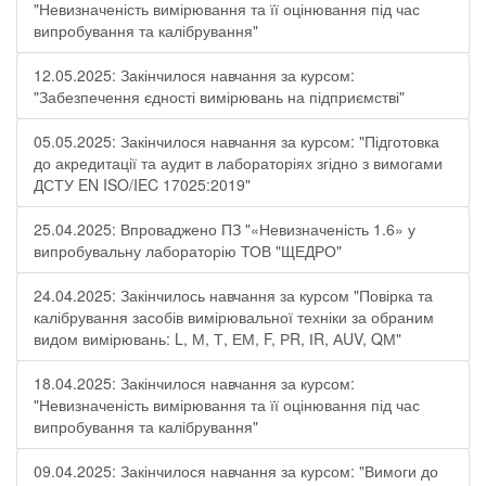
"Невизначеність вимірювання та її оцінювання під час
випробування та калібрування"
12.05.2025: Закінчилося навчання за курсом:
"Забезпечення єдності вимірювань на підприємстві"
05.05.2025: Закінчилося навчання за курсом: "Підготовка
до акредитації та аудит в лабораторіях згідно з вимогами
ДСТУ EN ISO/IEC 17025:2019"
25.04.2025: Впроваджено ПЗ "«Невизначеність 1.6» у
випробувальну лабораторію ТОВ "ЩЕДРО"
24.04.2025: Закінчилось навчання за курсом "Повірка та
калібрування засобів вимірювальної техніки за обраним
видом вимірювань: L, М, Т, ЕМ, F, РR, ІR, АUV, QМ"
18.04.2025: Закінчилося навчання за курсом:
"Невизначеність вимірювання та її оцінювання під час
випробування та калібрування"
09.04.2025: Закінчилося навчання за курсом: "Вимоги до