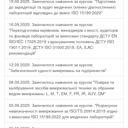
19.09.2025: Закінчилося навчання за курсом: "Підготовка
до акредитації та аудит медичних (клініко-діагностичних)
лабораторій відповідно до вимог ISO 15189:2022"
16.09.2025: Закінчилося навчання за курсом:
"Перепідготовка керівників, менеджерів з якості, аудиторів
та фахівців лабораторій за вимогами стандарту ДСТУ EN
ISO/IEC 17025:2019 з врахуванням положень ДСТУ ISO
19011:2019, ДСТУ ISO 31000:2018, ЕА, ILAC-
рекомендацій"
12.09.2025: Закінчилося навчання за курсом:
"Забезпечення єдності вимірювань на підприємстві"
08.09.2025: Закінчилось навчання за курсом "Повірка та
калібрування засобів вимірювальної техніки за обраним
видом вимірювань: L, М, Т, ЕМ, F, РR, ІR, АUV, QМ"
05.09.2025: Закінчилося навчання за курсом: "Розрахунок
невизначеності вимірювання за ISO/TS 20914:2019 згідно
з вимогами ISO 15189:2022 для медичних лабораторій"