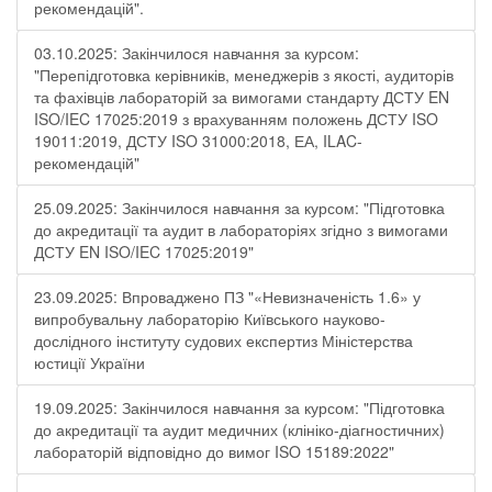
рекомендацій".
03.10.2025: Закінчилося навчання за курсом:
"Перепідготовка керівників, менеджерів з якості, аудиторів
та фахівців лабораторій за вимогами стандарту ДСТУ EN
ISO/IEC 17025:2019 з врахуванням положень ДСТУ ISO
19011:2019, ДСТУ ISO 31000:2018, ЕА, ILAC-
рекомендацій"
25.09.2025: Закінчилося навчання за курсом: "Підготовка
до акредитації та аудит в лабораторіях згідно з вимогами
ДСТУ EN ISO/IEC 17025:2019"
23.09.2025: Впроваджено ПЗ "«Невизначеність 1.6» у
випробувальну лабораторію Київського науково-
дослідного інституту судових експертиз Міністерства
юстиції України
19.09.2025: Закінчилося навчання за курсом: "Підготовка
до акредитації та аудит медичних (клініко-діагностичних)
лабораторій відповідно до вимог ISO 15189:2022"