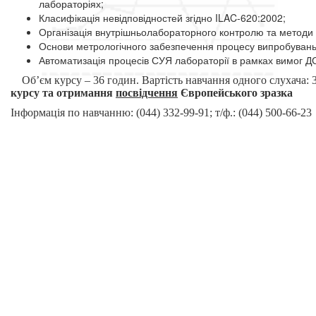
лабораторіях;
Класифікація невідповідностей згідно ILAC-620:2002;
Організація внутрішньолабораторного контролю та методи 
Основи метрологічного забезпечення процесу випробувань,
Автоматизація процесів СУЯ лабораторії в рамках вимог Д
Об’єм курсу – 36 годин. Вартість навчання одного слухача: 
курсу та отримання
посвідчення
Європейського зразка
Інформація по навчанню: (044) 332-99-91; т/ф.: (044) 500-66-23