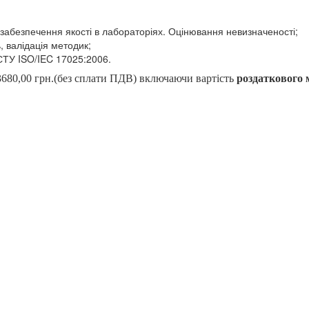
забезпечення якості в лабораторіях. Оцінювання невизначеності;
 валідація методик;
СТУ ISO/IEC 17025:2006.
3680,00 грн.(без сплати ПДВ) включаючи вартість
роздаткового 