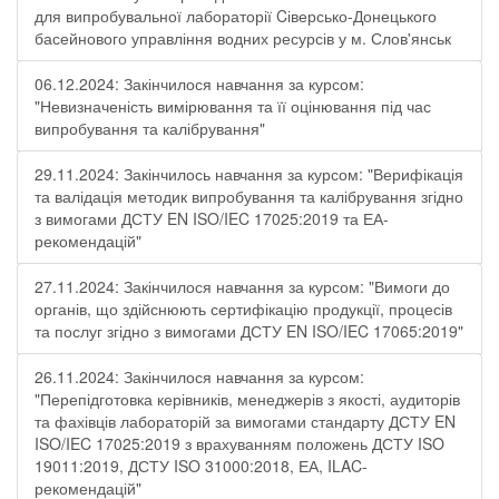
для випробувальної лабораторії Cіверсько-Донецького
басейнового управління водних ресурсів у м. Слов'янськ
06.12.2024: Закінчилося навчання за курсом:
"Невизначеність вимірювання та її оцінювання під час
випробування та калібрування"
29.11.2024: Закінчилось навчання за курсом: "Верифікація
та валідація методик випробування та калібрування згідно
з вимогами ДСТУ EN ISO/IEC 17025:2019 та ЕА-
рекомендацій"
27.11.2024: Закінчилося навчання за курсом: "Вимоги до
органів, що здійснюють сертифікацію продукції, процесів
та послуг згідно з вимогами ДСТУ EN ISO/IEC 17065:2019"
26.11.2024: Закінчилося навчання за курсом:
"Перепідготовка керівників, менеджерів з якості, аудиторів
та фахівців лабораторій за вимогами стандарту ДСТУ EN
ISO/IEC 17025:2019 з врахуванням положень ДСТУ ISO
19011:2019, ДСТУ ISO 31000:2018, ЕА, ILAC-
рекомендацій"