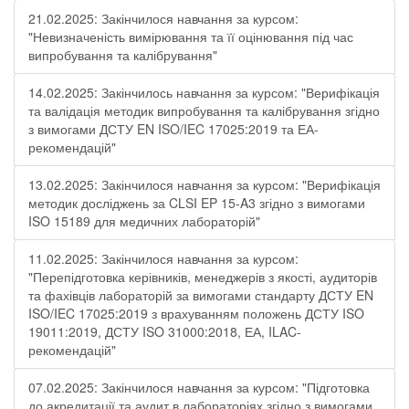
21.02.2025: Закінчилося навчання за курсом:
"Невизначеність вимірювання та її оцінювання під час
випробування та калібрування"
14.02.2025: Закінчилось навчання за курсом: "Верифікація
та валідація методик випробування та калібрування згідно
з вимогами ДСТУ EN ISO/IEC 17025:2019 та ЕА-
рекомендацій"
13.02.2025: Закінчилося навчання за курсом: "Верифікація
методик досліджень за CLSI EP 15-A3 згідно з вимогами
ISO 15189 для медичних лабораторій"
11.02.2025: Закінчилося навчання за курсом:
"Перепідготовка керівників, менеджерів з якості, аудиторів
та фахівців лабораторій за вимогами стандарту ДСТУ EN
ISO/IEC 17025:2019 з врахуванням положень ДСТУ ISO
19011:2019, ДСТУ ISO 31000:2018, ЕА, ILAC-
рекомендацій"
07.02.2025: Закінчилося навчання за курсом: "Підготовка
до акредитації та аудит в лабораторіях згідно з вимогами