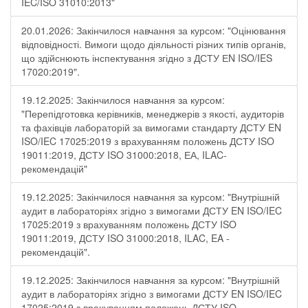
IEC/ISO 31010:2013"
20.01.2026: Закінчилося навчання за курсом: "Оцінювання
відповідності. Вимоги щодо діяльності різних типів органів,
що здійснюють інспектування згідно з ДСТУ ЕN ISO/IES
17020:2019".
19.12.2025: Закінчилося навчання за курсом:
"Перепідготовка керівників, менеджерів з якості, аудиторів
та фахівців лабораторій за вимогами стандарту ДСТУ EN
ISO/IEC 17025:2019 з врахуванням положень ДСТУ ISO
19011:2019, ДСТУ ISO 31000:2018, ЕА, ILAC-
рекомендацій"
19.12.2025: Закінчилося навчання за курсом: "Внутрішній
аудит в лабораторіях згідно з вимогами ДСТУ EN ISO/IEC
17025:2019 з врахуванням положень ДСТУ ISO
19011:2019, ДСТУ ISO 31000:2018, ILAC, EA -
рекомендацій".
19.12.2025: Закінчилося навчання за курсом: "Внутрішній
аудит в лабораторіях згідно з вимогами ДСТУ EN ISO/IEC
17025:2019 з врахуванням положень ДСТУ ISO