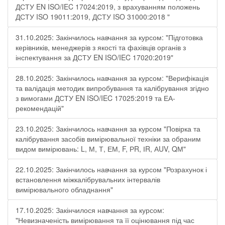
ДСТУ EN ISO/IEC 17024:2019, з врахуванням положень
ДСТУ ISO 19011:2019, ДСТУ ISO 31000:2018 "
31.10.2025: Закінчилось навчання за курсом: "Підготовка
керівників, менеджерів з якості та фахівців органів з
інспектування за ДСТУ EN ISO/IEC 17020:2019"
28.10.2025: Закінчилось навчання за курсом: "Верифікація
та валідація методик випробування та калібрування згідно
з вимогами ДСТУ EN ISO/IEC 17025:2019 та ЕА-
рекомендацій"
23.10.2025: Закінчилось навчання за курсом "Повірка та
калібрування засобів вимірювальної техніки за обраним
видом вимірювань: L, М, Т, ЕМ, F, РR, ІR, АUV, QМ"
22.10.2025: Закінчилось навчання за курсом "Розрахунок і
встановлення міжкалібрувальних інтервалів
вимірювального обладнання"
17.10.2025: Закінчилося навчання за курсом:
"Невизначеність вимірювання та її оцінювання під час