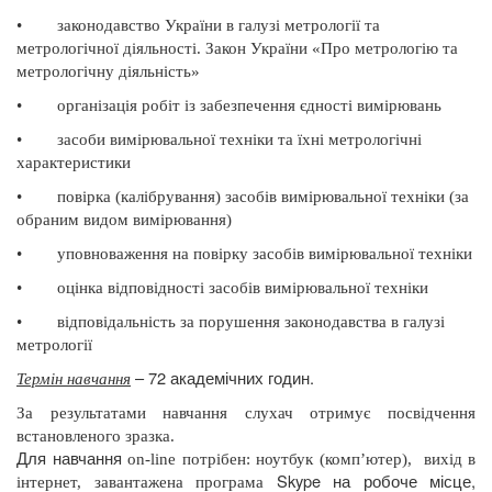
•
законодавство України в галузі метрології та
метрологічної діяльності.
Закон України «Про метрологію та
метрологічну діяльність»
•
організація робіт із забезпечення єдності вимірювань
•
засоби вимірювальної техніки та їхні метрологічні
характеристики
•
повірка (калібрування) засобів вимірювальної техніки (за
обраним видом вимірювання)
•
уповноваження на повірку засобів вимірювальної техніки
•
оцінка відповідності засобів вимірювальної техніки
•
відповідальність за порушення законодавства в галузі
метрології
– 72 академічних годин.
Термін навчання
За результатами навчання слухач отримує посвідчення
встановленого зразка.
Для навчання
on
-
line
потрібен: ноутбук (комп’ютер),
вихід в
Skype
на робоче місце,
інтернет, завантажена програма