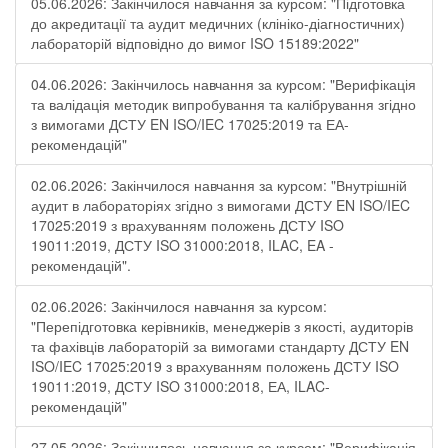
05.06.2026: Закінчилося навчання за курсом: "Підготовка
до акредитації та аудит медичних (клініко-діагностичних)
лабораторій відповідно до вимог ISO 15189:2022"
04.06.2026: Закінчилось навчання за курсом: "Верифікація
та валідація методик випробування та калібрування згідно
з вимогами ДСТУ EN ISO/IEC 17025:2019 та ЕА-
рекомендацій"
02.06.2026: Закінчилося навчання за курсом: "Внутрішній
аудит в лабораторіях згідно з вимогами ДСТУ EN ISO/IEC
17025:2019 з врахуванням положень ДСТУ ISO
19011:2019, ДСТУ ISO 31000:2018, ILAC, EA -
рекомендацій".
02.06.2026: Закінчилося навчання за курсом:
"Перепідготовка керівників, менеджерів з якості, аудиторів
та фахівців лабораторій за вимогами стандарту ДСТУ EN
ISO/IEC 17025:2019 з врахуванням положень ДСТУ ISO
19011:2019, ДСТУ ISO 31000:2018, ЕА, ILAC-
рекомендацій"
27.05.2026: Закінчилось навчання за курсом: "Верифікація