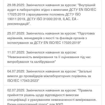
29.08.2025: Закінчилося навчання за курсом: "Внутрішній
аудит в лабораторіях згідно з вимогами ДСТУ EN ISO/IEC
17025:2019 з врахуванням положень ДСТУ ISO
19011:2019, ДСТУ ISO 31000:2018, ILAC, EA -
рекомендацій".
25.07.2025: Закінчилось навчання за курсом: "Підготовка
керівників, менеджерів з якості та фахівців органів з
інспектування за ДСТУ EN ISO/IEC 17020:2019"
11.07.2025: Закінчилося навчання за курсом:
"Невизначеність вимірювання та її оцінювання під час
випробування та калібрування"
04.07.2025: Закінчилося навчання за курсом: "Загальні
вимоги до провайдерів міжлабораторних порівнянь за
ISO/IEC 17043:2023"
02.07.2025: Закінчилося навчання за курсом: "Правила
прийняття рішень щодо відповідності вимогам
специфікації з урахуванням невизначеності вимірювання.
Ризик-орієнтований підхід" для МХП