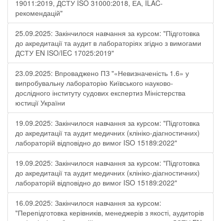
19011:2019, ДСТУ ISO 31000:2018, ЕА, ILAC-
рекомендацій"
25.09.2025: Закінчилося навчання за курсом: "Підготовка
до акредитації та аудит в лабораторіях згідно з вимогами
ДСТУ EN ISO/IEC 17025:2019"
23.09.2025: Впроваджено ПЗ "«Невизначеність 1.6» у
випробувальну лабораторію Київського науково-
дослідного інституту судових експертиз Міністерства
юстиції України
19.09.2025: Закінчилося навчання за курсом: "Підготовка
до акредитації та аудит медичних (клініко-діагностичних)
лабораторій відповідно до вимог ISO 15189:2022"
19.09.2025: Закінчилося навчання за курсом: "Підготовка
до акредитації та аудит медичних (клініко-діагностичних)
лабораторій відповідно до вимог ISO 15189:2022"
16.09.2025: Закінчилося навчання за курсом:
"Перепідготовка керівників, менеджерів з якості, аудиторів