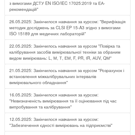
з вимогами ДСТУ EN ISO/IEC 17025:2019 та ЕА-
рекомендацій"
26.05.2025: Закінчилося навчання за курсом: "Верифікація
методик досліджень за CLSI EP 15-A3 згідно з вимогами
ISO 15189 для медичних лабораторій"
22.05.2025: Закінчилось навчання за курсом "Повірка та
калібрування засобів вимірювальної техніки за обраним
видом вимірювань: L, М, Т, ЕМ, F, РR, ІR, АUV, QМ"
21.05.2025: Закінчилось навчання за курсом "Розрахунок і
встановлення міжкалібрувальних інтервалів
вимірювального обладнання"
16.05.2025: Закінчилося навчання за курсом:
"Невизначеність вимірювання та її оцінювання під час
випробування та калібрування"
12.05.2025: Закінчилося навчання за курсом:
"Забезпечення єдності вимірювань на підприємстві"