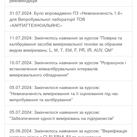
рекомендацій"
31.07.2024: Було впроваджено ПЗ «Невизначеність 1.6»
для Випробувальної лабораторії ТОВ
«КАРПАТТЕХНОАЛЬЯНС»
11.07.2024: Закінчилось навчання за курсом "Повірка та
калібрування засобів вимірювальної техніки за обраним
видом вимірювань: L, М, Т, ЕМ, F, РR, ІR, АUV, QМ"
10.07.2024: Закінчилось навчання за курсом "Розрахунок і
встановлення міжкалібрувальних інтервалів
вимірювального обладнання"
05.07.2024: Закінчилося навчання за курсом:
"Невизначеність вимірювання та її оцінювання під час
випробування та калібрування"
05.07.2024: Закінчилося навчання за курсом:
"Забезпечення єдності вимірювань на підприємстві"
25.06.2024: Закінчилось навчання за курсом: "Верифікація
методик згідно з CLSI EP15-A3 та оцінювання