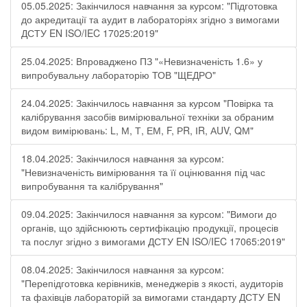
05.05.2025: Закінчилося навчання за курсом: "Підготовка
до акредитації та аудит в лабораторіях згідно з вимогами
ДСТУ EN ISO/IEC 17025:2019"
25.04.2025: Впроваджено ПЗ "«Невизначеність 1.6» у
випробувальну лабораторію ТОВ "ЩЕДРО"
24.04.2025: Закінчилось навчання за курсом "Повірка та
калібрування засобів вимірювальної техніки за обраним
видом вимірювань: L, М, Т, ЕМ, F, РR, ІR, АUV, QМ"
18.04.2025: Закінчилося навчання за курсом:
"Невизначеність вимірювання та її оцінювання під час
випробування та калібрування"
09.04.2025: Закінчилося навчання за курсом: "Вимоги до
органів, що здійснюють сертифікацію продукції, процесів
та послуг згідно з вимогами ДСТУ EN ISO/IEC 17065:2019"
08.04.2025: Закінчилося навчання за курсом:
"Перепідготовка керівників, менеджерів з якості, аудиторів
та фахівців лабораторій за вимогами стандарту ДСТУ EN