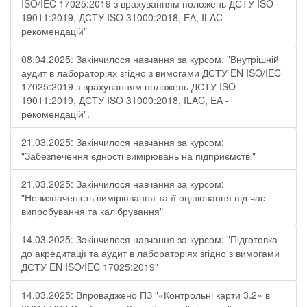
ISO/IEC 17025:2019 з врахуванням положень ДСТУ ISO
19011:2019, ДСТУ ISO 31000:2018, ЕА, ILAC-
рекомендацій"
08.04.2025: Закінчилося навчання за курсом: "Внутрішній
аудит в лабораторіях згідно з вимогами ДСТУ EN ISO/IEC
17025:2019 з врахуванням положень ДСТУ ISO
19011:2019, ДСТУ ISO 31000:2018, ILAC, EA -
рекомендацій".
21.03.2025: Закінчилося навчання за курсом:
"Забезпечення єдності вимірювань на підприємстві"
21.03.2025: Закінчилося навчання за курсом:
"Невизначеність вимірювання та її оцінювання під час
випробування та калібрування"
14.03.2025: Закінчилося навчання за курсом: "Підготовка
до акредитації та аудит в лабораторіях згідно з вимогами
ДСТУ EN ISO/IEC 17025:2019"
14.03.2025: Впроваджено ПЗ "«Контрольні карти 3.2» в