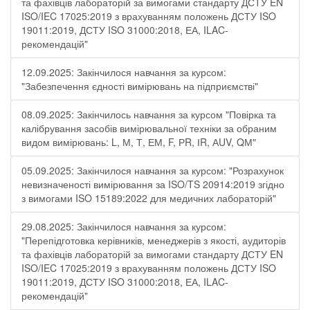
та фахівців лабораторій за вимогами стандарту ДСТУ EN
ISO/IEC 17025:2019 з врахуванням положень ДСТУ ISO
19011:2019, ДСТУ ISO 31000:2018, ЕА, ILAC-
рекомендацій"
12.09.2025: Закінчилося навчання за курсом:
"Забезпечення єдності вимірювань на підприємстві"
08.09.2025: Закінчилось навчання за курсом "Повірка та
калібрування засобів вимірювальної техніки за обраним
видом вимірювань: L, М, Т, ЕМ, F, РR, ІR, АUV, QМ"
05.09.2025: Закінчилося навчання за курсом: "Розрахунок
невизначеності вимірювання за ISO/TS 20914:2019 згідно
з вимогами ISO 15189:2022 для медичних лабораторій"
29.08.2025: Закінчилося навчання за курсом:
"Перепідготовка керівників, менеджерів з якості, аудиторів
та фахівців лабораторій за вимогами стандарту ДСТУ EN
ISO/IEC 17025:2019 з врахуванням положень ДСТУ ISO
19011:2019, ДСТУ ISO 31000:2018, ЕА, ILAC-
рекомендацій"