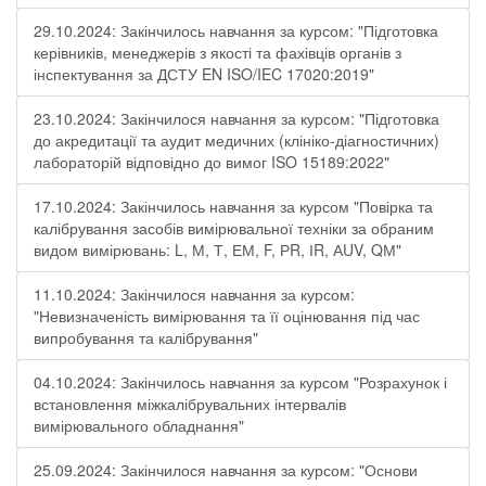
29.10.2024: Закінчилось навчання за курсом: "Підготовка
керівників, менеджерів з якості та фахівців органів з
інспектування за ДСТУ EN ISO/IEC 17020:2019"
23.10.2024: Закінчилося навчання за курсом: "Підготовка
до акредитації та аудит медичних (клініко-діагностичних)
лабораторій відповідно до вимог ISO 15189:2022"
17.10.2024: Закінчилось навчання за курсом "Повірка та
калібрування засобів вимірювальної техніки за обраним
видом вимірювань: L, М, Т, ЕМ, F, РR, ІR, АUV, QМ"
11.10.2024: Закінчилося навчання за курсом:
"Невизначеність вимірювання та її оцінювання під час
випробування та калібрування"
04.10.2024: Закінчилось навчання за курсом "Розрахунок і
встановлення міжкалібрувальних інтервалів
вимірювального обладнання"
25.09.2024: Закінчилося навчання за курсом: "Основи