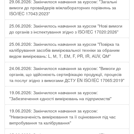
29.06.2026: Закінчилося навчання за курсом: "Загальні
вимоги до провайдерів міжлабораторних порівнянь за
ISO/IEC 17043:2023"
25.06.2026: Закінчилось навчання за курсом "Нові вимоги
до органів з інспектування згідно з ISO/IEC 17020:2026"
25.06.2026: Закінчилось навчання за курсом "Повірка та
калібрування засобів вимірювальної техніки за обраним
видом вимірювань: L, М, Т, ЕМ, F, РR, ІR, АUV, QМ"
24.06.2026: Закінчилося навчання за курсом: "Вимоги до
органів, що здійснюють сертифікацію продукції, процесів
та послуг згідно з вимогами ДСТУ EN ISO/IEC 17065:2019"
19.06.2026: Закінчилося навчання за курсом:
"Забезпечення єдності вимірювань на підприємстві"
19.06.2026: Закінчилося навчання за курсом:
"Невизначеність вимірювання та її оцінювання під час
випробування та калібрування"