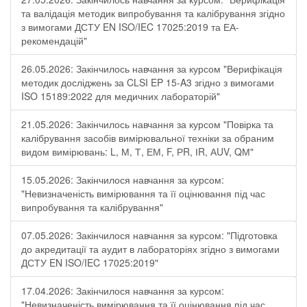
та валідація методик випробування та калібрування згідно
з вимогами ДСТУ EN ISO/IEC 17025:2019 та ЕА-
рекомендацій"
26.05.2026: Закінчилось навчання за курсом "Верифікація
методик досліджень за CLSI EP 15-A3 згідно з вимогами
ISO 15189:2022 для медичних лабораторій"
21.05.2026: Закінчилось навчання за курсом "Повірка та
калібрування засобів вимірювальної техніки за обраним
видом вимірювань: L, М, Т, ЕМ, F, РR, ІR, АUV, QМ"
15.05.2026: Закінчилося навчання за курсом:
"Невизначеність вимірювання та її оцінювання під час
випробування та калібрування"
07.05.2026: Закінчилося навчання за курсом: "Підготовка
до акредитації та аудит в лабораторіях згідно з вимогами
ДСТУ EN ISO/IEC 17025:2019"
17.04.2026: Закінчилося навчання за курсом:
"Невизначеність вимірювання та її оцінювання під час