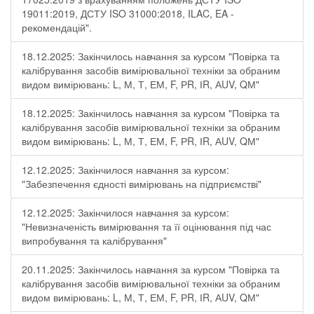
19011:2019, ДСТУ ISO 31000:2018, ILAC, EA -
рекомендацій".
18.12.2025: Закінчилось навчання за курсом "Повірка та
калібрування засобів вимірювальної техніки за обраним
видом вимірювань: L, М, Т, ЕМ, F, РR, ІR, АUV, QМ"
18.12.2025: Закінчилось навчання за курсом "Повірка та
калібрування засобів вимірювальної техніки за обраним
видом вимірювань: L, М, Т, ЕМ, F, РR, ІR, АUV, QМ"
12.12.2025: Закінчилося навчання за курсом:
"Забезпечення єдності вимірювань на підприємстві"
12.12.2025: Закінчилося навчання за курсом:
"Невизначеність вимірювання та її оцінювання під час
випробування та калібрування"
20.11.2025: Закінчилось навчання за курсом "Повірка та
калібрування засобів вимірювальної техніки за обраним
видом вимірювань: L, М, Т, ЕМ, F, РR, ІR, АUV, QМ"