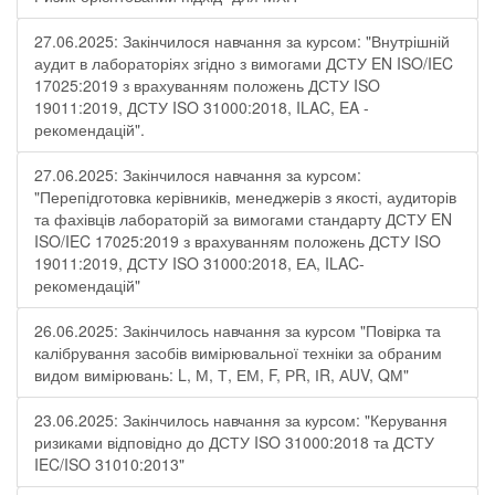
27.06.2025: Закінчилося навчання за курсом: "Внутрішній
аудит в лабораторіях згідно з вимогами ДСТУ EN ISO/IEC
17025:2019 з врахуванням положень ДСТУ ISO
19011:2019, ДСТУ ISO 31000:2018, ILAC, EA -
рекомендацій".
27.06.2025: Закінчилося навчання за курсом:
"Перепідготовка керівників, менеджерів з якості, аудиторів
та фахівців лабораторій за вимогами стандарту ДСТУ EN
ISO/IEC 17025:2019 з врахуванням положень ДСТУ ISO
19011:2019, ДСТУ ISO 31000:2018, ЕА, ILAC-
рекомендацій"
26.06.2025: Закінчилось навчання за курсом "Повірка та
калібрування засобів вимірювальної техніки за обраним
видом вимірювань: L, М, Т, ЕМ, F, РR, ІR, АUV, QМ"
23.06.2025: Закінчилось навчання за курсом: "Керування
ризиками відповідно до ДСТУ ISO 31000:2018 та ДСТУ
IEC/ISO 31010:2013"