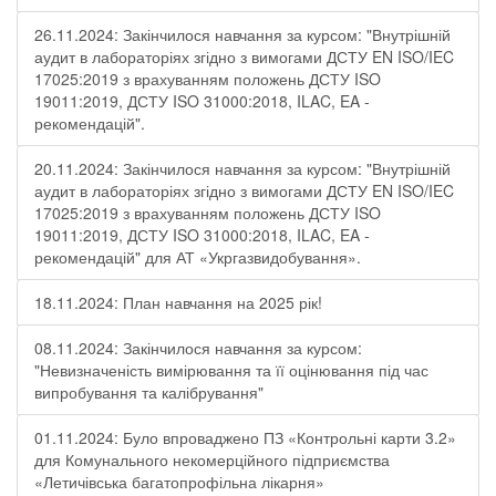
26.11.2024: Закінчилося навчання за курсом: "Внутрішній
аудит в лабораторіях згідно з вимогами ДСТУ EN ISO/IEC
17025:2019 з врахуванням положень ДСТУ ISO
19011:2019, ДСТУ ISO 31000:2018, ILAC, EA -
рекомендацій".
20.11.2024: Закінчилося навчання за курсом: "Внутрішній
аудит в лабораторіях згідно з вимогами ДСТУ EN ISO/IEC
17025:2019 з врахуванням положень ДСТУ ISO
19011:2019, ДСТУ ISO 31000:2018, ILAC, EA -
рекомендацій" для АТ «Укргазвидобування».
18.11.2024: План навчання на 2025 рік!
08.11.2024: Закінчилося навчання за курсом:
"Невизначеність вимірювання та її оцінювання під час
випробування та калібрування"
01.11.2024: Було впроваджено ПЗ «Контрольні карти 3.2»
для Комунального некомерційного підприємства
«Летичівська багатопрофільна лікарня»