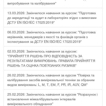
випробування та калібрування"
13.03.2026: Закінчилося навчання за курсом: "Підготовка
до акредитації та аудит в лабораторіях згідно з вимогами
ДСТУ EN ISO/IEC 17025:2019"
06.03.2026: Закінчилось навчання за курсом: "Підготовка
керівників, менеджерів з якості та фахівців органів з
інспектування за ДСТУ EN ISO/IEC 17020:2019"
02.03.2026: Закінчилось навчання за курсом:
"ПРИЙНЯТТЯ РІШЕНЬ ПРО ВІДПОВІДНІСТЬ ЗА
РЕЗУЛЬТАТАМИ ВИМІРЮВАНЬ. ПРАВИЛА ПРИЙНЯТТЯ
РІШЕНЬ ТА ОЦІНКА ПОВ’ЯЗАНИХ РИЗИКІВ"
26.02.2026: Закінчилось навчання за курсом "Повірка та
калібрування засобів вимірювальної техніки за обраним
видом вимірювань: L, М, Т, ЕМ, F, РR, ІR, АUV, QМ"
25.02.2026: Закінчилось навчання за курсом "Розрахунок і
встановлення міжкалібрувальних інтервалів
вимірювального обладнання"