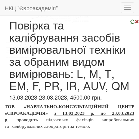
НКЦ "Євроакадемія"
Toggl
navig
Повірка та
калібрування засобів
вимірювальної техніки
за обраним видом
вимірювань: L, М, Т,
ЕМ, F, РR, ІR, АUV, QМ
13.03.2023-23.03.2023, 4500.00 грн.
ТОВ «НАВЧАЛЬНО-КОНСУЛЬТАЦІЙНИЙ ЦЕНТР
«ЄВРОАКАДЕМІЯ»
з 13.03.2023 р. по 23.03.2023
р.
проводить підготовку фахівців випробувальних
та
калібрувальних лабораторій за темою: