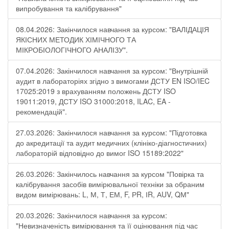
випробування та калібрування"
08.04.2026: Закінчилося навчання за курсом: "ВАЛІДАЦІЯ
ЯКІСНИХ МЕТОДИК ХІМІЧНОГО ТА
МІКРОБІОЛОГІЧНОГО АНАЛІЗУ".
07.04.2026: Закінчилося навчання за курсом: "Внутрішній
аудит в лабораторіях згідно з вимогами ДСТУ EN ISO/IEC
17025:2019 з врахуванням положень ДСТУ ISO
19011:2019, ДСТУ ISO 31000:2018, ILAC, EA -
рекомендацій".
27.03.2026: Закінчилося навчання за курсом: "Підготовка
до акредитації та аудит медичних (клініко-діагностичних)
лабораторій відповідно до вимог ISO 15189:2022"
26.03.2026: Закінчилось навчання за курсом "Повірка та
калібрування засобів вимірювальної техніки за обраним
видом вимірювань: L, М, Т, ЕМ, F, РR, ІR, АUV, QМ"
20.03.2026: Закінчилося навчання за курсом:
"Невизначеність вимірювання та її оцінювання під час