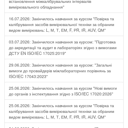
встановлення міжкалібрувальних інтервалів
вимірювального обладнання"
16.07.2026: Закінчилось навчання за курсом "Повірка та
калібрування засобів вимірювальної техніки за обраним
видом вимірювань: L, М, Т, ЕМ, F, РR, ІR, АUV, QМ"
03.07.2026: Закінчилося навчання за курсом: "Підготовка
до акредитації та аудит в лабораторіях згідно з вимогами
ДСТУ EN ISO/IEC 17025:2019"
29.06.2026: Закінчилося навчання за курсом: "Загальні
вимоги до провайдерів міжлабораторних порівнянь за
ISO/IEC 17043:2023"
25.06.2026: Закінчилось навчання за курсом "Нові вимоги
до органів з інспектування згідно з ISO/IEC 17020:2026"
25.06.2026: Закінчилось навчання за курсом "Повірка та
калібрування засобів вимірювальної техніки за обраним
видом вимірювань: L, М, Т, ЕМ, F, РR, ІR, АUV, QМ"