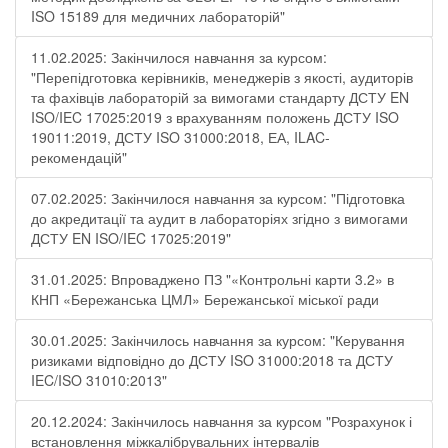
ISO 15189 для медичних лабораторій"
11.02.2025: Закінчилося навчання за курсом:
"Перепідготовка керівників, менеджерів з якості, аудиторів
та фахівців лабораторій за вимогами стандарту ДСТУ EN
ISO/IEC 17025:2019 з врахуванням положень ДСТУ ISO
19011:2019, ДСТУ ISO 31000:2018, ЕА, ILAC-
рекомендацій"
07.02.2025: Закінчилося навчання за курсом: "Підготовка
до акредитації та аудит в лабораторіях згідно з вимогами
ДСТУ EN ISO/IEC 17025:2019"
31.01.2025: Впроваджено ПЗ "«Контрольні карти 3.2» в
КНП «Бережанська ЦМЛ» Бережанської міської ради
30.01.2025: Закінчилось навчання за курсом: "Керування
ризиками відповідно до ДСТУ ISO 31000:2018 та ДСТУ
IEC/ISO 31010:2013"
20.12.2024: Закінчилось навчання за курсом "Розрахунок і
встановлення міжкалібрувальних інтервалів