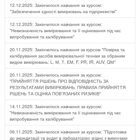
12.12.2025: Закінчилося навчання за курсом:
"Забезпечення єдності вимірювань на підприємстві"
12.12.2025: Закінчилося навчання за курсом:
"Невизначеність вимірювання та її оцінювання під час
випробування та калібрування"
20.11.2025: Закінчилось навчання за курсом "Повірка та
калібрування засобів вимірювальної техніки за обраним
видом вимірювань: L, М, Т, ЕМ, F, РR, ІR, АUV, QМ"
20.11.2025: Закінчилось навчання за курсом:
"ПРИЙНЯТТЯ РІШЕНЬ ПРО ВІДПОВІДНІСТЬ ЗА
РЕЗУЛЬТАТАМИ ВИМІРЮВАНЬ. ПРАВИЛА ПРИЙНЯТТЯ
РІШЕНЬ ТА ОЦІНКА ПОВ’ЯЗАНИХ РИЗИКІВ"
14.11.2025: Закінчилося навчання за курсом:
"Невизначеність вимірювання та її оцінювання під час
випробування та калібрування"
06.11.2025: Закінчилося навчання за курсом: "Підготовка
до акредитації та аудит в лабораторіях згідно з вимогами