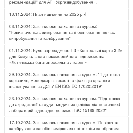
рекомендацій" для АТ «Укргазвидобування».
18.11.2024: План навчання на 2025 рік!
08.11.2024: Закінчилося навчання за курсом:
"Невизначеність вимірювання та її оцінювання під час
випробування та калібрування"
01.11.2024: Було впроваджено ПЗ «Контрольні карти 3.2»
для Комунального некомерційного підприємства
«Летичівська багатопрофільна лікарня»
29.10.2024: Закінчилось навчання за курсом: "Підготовка
керівників, менеджерів з якості та фахівців органів з
інспектування за ДСТУ EN ISO/IEC 17020:2019"
23.10.2024: Закінчилося навчання за курсом: "Підготовка
до акредитації та аудит медичних (клініко-діагностичних)
лабораторій відповідно до вимог ISO 15189:2022"
17.10.2024: Закінчилось навчання за курсом "Повірка та
калібрування засобів вимірювальної техніки за обраним