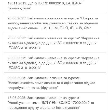
19011:2019, ДСТУ ISO 31000:2018, ЕА, ILAC-
рекомендацій"
26.06.2025: Закінчилось навчання за курсом "Повірка та
калібрування засобів вимірювальної техніки за обраним
видом вимірювань: L, М, Т, ЕМ, F, РR, ІR, АUV, QМ"
23.06.2025: Закінчилось навчання за курсом: "Керування
ризиками відповідно до ДСТУ ISO 31000:2018 та ДСТУ
IEC/ISO 31010:2013"
23.06.2025: Закінчилось навчання за курсом: "Керування
ризиками відповідно до ДСТУ ISO 31000:2018 та ДСТУ
IEC/ISO 31010:2013"
20.06.2025: Закінчилося навчання за курсом:
"Невизначеність вимірювання та її оцінювання під час
випробування та калібрування"
13.06.2025: Закінчилось навчання за курсом
"Аналізування вимог ДСТУ EN ISO/IEC 17020:2019 та
проведення аудиту в органах інспектування"