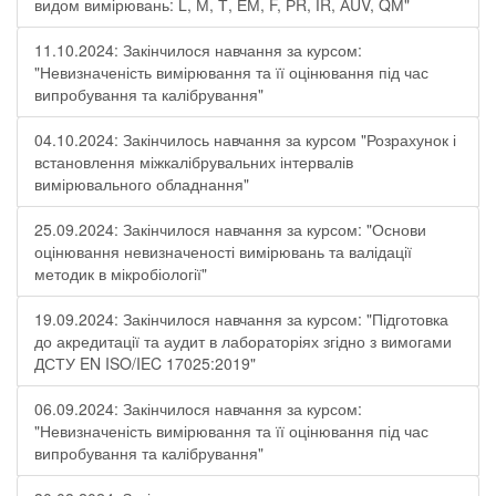
видом вимірювань: L, М, Т, ЕМ, F, РR, ІR, АUV, QМ"
11.10.2024: Закінчилося навчання за курсом:
"Невизначеність вимірювання та її оцінювання під час
випробування та калібрування"
04.10.2024: Закінчилось навчання за курсом "Розрахунок і
встановлення міжкалібрувальних інтервалів
вимірювального обладнання"
25.09.2024: Закінчилося навчання за курсом: "Основи
оцінювання невизначеності вимірювань та валідації
методик в мікробіології"
19.09.2024: Закінчилося навчання за курсом: "Підготовка
до акредитації та аудит в лабораторіях згідно з вимогами
ДСТУ EN ISO/IEC 17025:2019"
06.09.2024: Закінчилося навчання за курсом:
"Невизначеність вимірювання та її оцінювання під час
випробування та калібрування"