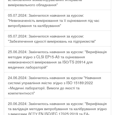
вимірювального обладнання"
05.07.2024: Закінчилося навчання за курсом:
"Невизначеність вимірювання та її оцінювання під час
випробування та калібрування"
05.07.2024: Закінчилося навчання за курсом:
"Забезпечення єдності вимірювань на підприємстві"
25.06.2024: Закінчилось навчання за курсом: "Верифікація
методик згідно з CLSI EP15-A3 та оцінювання
невизначеності вимірювання за ISО/TS 20914 для
медичних лабораторій"
24.06.2024: Закінчилось навчання за курсом "Навчання
системі управління якістю згідно з ISO 15189:2022
«Медичні лабораторії. Вимоги до якості та
компетентності"
20.06.2024: Закінчилось навчання за курсом: "Верифікація
та валідація методик випробування та калібрування згідно
з вимогами ДСТУ EN ISO/IEC 17025:2019 та ЕА-