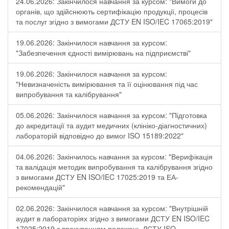
24.06.2026: Закінчилося навчання за курсом: "Вимоги до
органів, що здійснюють сертифікацію продукції, процесів
та послуг згідно з вимогами ДСТУ EN ISO/IEC 17065:2019"
19.06.2026: Закінчилося навчання за курсом:
"Забезпечення єдності вимірювань на підприємстві"
19.06.2026: Закінчилося навчання за курсом:
"Невизначеність вимірювання та її оцінювання під час
випробування та калібрування"
05.06.2026: Закінчилося навчання за курсом: "Підготовка
до акредитації та аудит медичних (клініко-діагностичних)
лабораторій відповідно до вимог ISO 15189:2022"
04.06.2026: Закінчилось навчання за курсом: "Верифікація
та валідація методик випробування та калібрування згідно
з вимогами ДСТУ EN ISO/IEC 17025:2019 та ЕА-
рекомендацій"
02.06.2026: Закінчилося навчання за курсом: "Внутрішній
аудит в лабораторіях згідно з вимогами ДСТУ EN ISO/IEC
17025:2019 з врахуванням положень ДСТУ ISO