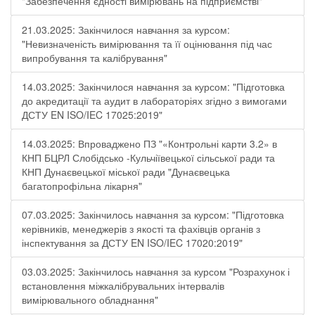
"Забезпечення єдності вимірювань на підприємстві"
21.03.2025: Закінчилося навчання за курсом:
"Невизначеність вимірювання та її оцінювання під час
випробування та калібрування"
14.03.2025: Закінчилося навчання за курсом: "Підготовка
до акредитації та аудит в лабораторіях згідно з вимогами
ДСТУ EN ISO/IEC 17025:2019"
14.03.2025: Впроваджено ПЗ "«Контрольні карти 3.2» в
КНП БЦРЛ Слобідсько -Кульчіївецької сільської ради та
КНП Дунаєвецької міської ради "Дунаєвецька
багатопрофільна лікарня"
07.03.2025: Закінчилось навчання за курсом: "Підготовка
керівників, менеджерів з якості та фахівців органів з
інспектування за ДСТУ EN ISO/IEC 17020:2019"
03.03.2025: Закінчилось навчання за курсом "Розрахунок і
встановлення міжкалібрувальних інтервалів
вимірювального обладнання"