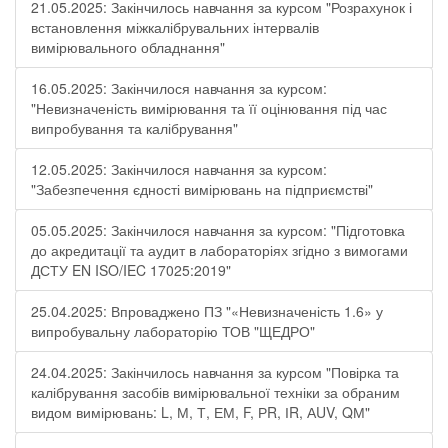
21.05.2025: Закінчилось навчання за курсом "Розрахунок і
встановлення міжкалібрувальних інтервалів
вимірювального обладнання"
16.05.2025: Закінчилося навчання за курсом:
"Невизначеність вимірювання та її оцінювання під час
випробування та калібрування"
12.05.2025: Закінчилося навчання за курсом:
"Забезпечення єдності вимірювань на підприємстві"
05.05.2025: Закінчилося навчання за курсом: "Підготовка
до акредитації та аудит в лабораторіях згідно з вимогами
ДСТУ EN ISO/IEC 17025:2019"
25.04.2025: Впроваджено ПЗ "«Невизначеність 1.6» у
випробувальну лабораторію ТОВ "ЩЕДРО"
24.04.2025: Закінчилось навчання за курсом "Повірка та
калібрування засобів вимірювальної техніки за обраним
видом вимірювань: L, М, Т, ЕМ, F, РR, ІR, АUV, QМ"