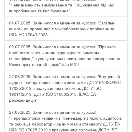
"Невизначеність вимірювання та її оцінювання під час
випробування та калібрування"
04.07.2025: Закінчилося навчання за курсом: "Загальні
вимоги до провайдерів міжлабораторних порівнянь за
ISO/IEC 17043:2023"
02.07.2025: Закінчилося навчання за курсом: "Правила
прийняття рішень щодо відповідності вимогам
специфікації з урахуванням невизначеності вимірювання.
Ризик-орієнтований підхід" для МХП
27.06.2025: Закінчилося навчання за курсом: "Внутрішній
аудит в лабораторіях згідно з вимогами ДСТУ EN ISO/IEC
17025:2019 з врахуванням положень ДСТУ ISO
19011:2019, ДСТУ ISO 31000:2018, ILAC, EA -
рекомендацій".
27.06.2025: Закінчилося навчання за курсом:
"Перепідготовка керівників, менеджерів з якості, аудиторів
та фахівців лабораторій за вимогами стандарту ДСТУ EN
ISO/IEC 17025:2019 з врахуванням положень ДСТУ ISO