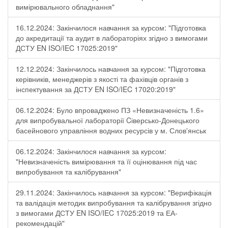
вимірювального обладнання"
16.12.2024: Закінчилося навчання за курсом: "Підготовка
до акредитації та аудит в лабораторіях згідно з вимогами
ДСТУ EN ISO/IEC 17025:2019"
12.12.2024: Закінчилось навчання за курсом: "Підготовка
керівників, менеджерів з якості та фахівців органів з
інспектування за ДСТУ EN ISO/IEC 17020:2019"
06.12.2024: Було впроваджено ПЗ «Невизначеність 1.6»
для випробувальної лабораторії Cіверсько-Донецького
басейнового управління водних ресурсів у м. Слов'янськ
06.12.2024: Закінчилося навчання за курсом:
"Невизначеність вимірювання та її оцінювання під час
випробування та калібрування"
29.11.2024: Закінчилось навчання за курсом: "Верифікація
та валідація методик випробування та калібрування згідно
з вимогами ДСТУ EN ISO/IEC 17025:2019 та ЕА-
рекомендацій"