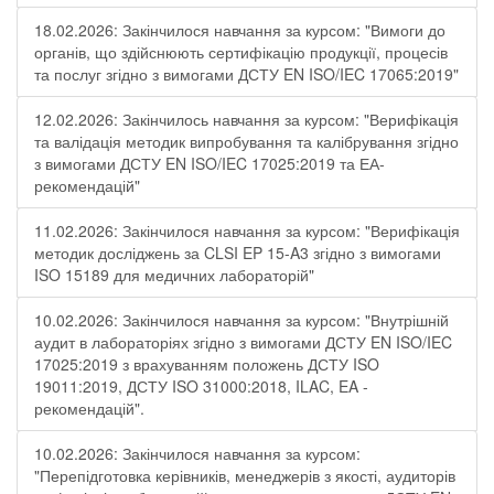
18.02.2026: Закінчилося навчання за курсом: "Вимоги до
органів, що здійснюють сертифікацію продукції, процесів
та послуг згідно з вимогами ДСТУ EN ISO/IEC 17065:2019"
12.02.2026: Закінчилось навчання за курсом: "Верифікація
та валідація методик випробування та калібрування згідно
з вимогами ДСТУ EN ISO/IEC 17025:2019 та ЕА-
рекомендацій"
11.02.2026: Закінчилося навчання за курсом: "Верифікація
методик досліджень за CLSI EP 15-A3 згідно з вимогами
ISO 15189 для медичних лабораторій"
10.02.2026: Закінчилося навчання за курсом: "Внутрішній
аудит в лабораторіях згідно з вимогами ДСТУ EN ISO/IEC
17025:2019 з врахуванням положень ДСТУ ISO
19011:2019, ДСТУ ISO 31000:2018, ILAC, EA -
рекомендацій".
10.02.2026: Закінчилося навчання за курсом:
"Перепідготовка керівників, менеджерів з якості, аудиторів