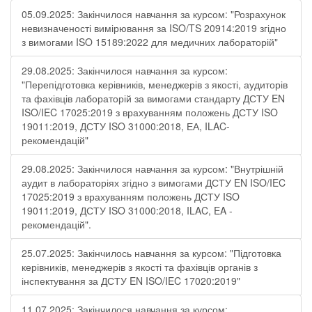
05.09.2025: Закінчилося навчання за курсом: "Розрахунок
невизначеності вимірювання за ISO/TS 20914:2019 згідно
з вимогами ISO 15189:2022 для медичних лабораторій"
29.08.2025: Закінчилося навчання за курсом:
"Перепідготовка керівників, менеджерів з якості, аудиторів
та фахівців лабораторій за вимогами стандарту ДСТУ EN
ISO/IEC 17025:2019 з врахуванням положень ДСТУ ISO
19011:2019, ДСТУ ISO 31000:2018, ЕА, ILAC-
рекомендацій"
29.08.2025: Закінчилося навчання за курсом: "Внутрішній
аудит в лабораторіях згідно з вимогами ДСТУ EN ISO/IEC
17025:2019 з врахуванням положень ДСТУ ISO
19011:2019, ДСТУ ISO 31000:2018, ILAC, EA -
рекомендацій".
25.07.2025: Закінчилось навчання за курсом: "Підготовка
керівників, менеджерів з якості та фахівців органів з
інспектування за ДСТУ EN ISO/IEC 17020:2019"
11.07.2025: Закінчилося навчання за курсом: