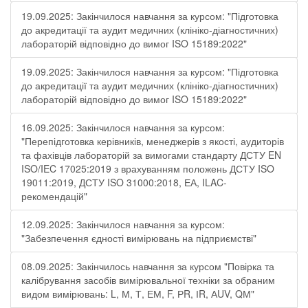
19.09.2025: Закінчилося навчання за курсом: "Підготовка
до акредитації та аудит медичних (клініко-діагностичних)
лабораторій відповідно до вимог ISO 15189:2022"
19.09.2025: Закінчилося навчання за курсом: "Підготовка
до акредитації та аудит медичних (клініко-діагностичних)
лабораторій відповідно до вимог ISO 15189:2022"
16.09.2025: Закінчилося навчання за курсом:
"Перепідготовка керівників, менеджерів з якості, аудиторів
та фахівців лабораторій за вимогами стандарту ДСТУ EN
ISO/IEC 17025:2019 з врахуванням положень ДСТУ ISO
19011:2019, ДСТУ ISO 31000:2018, ЕА, ILAC-
рекомендацій"
12.09.2025: Закінчилося навчання за курсом:
"Забезпечення єдності вимірювань на підприємстві"
08.09.2025: Закінчилось навчання за курсом "Повірка та
калібрування засобів вимірювальної техніки за обраним
видом вимірювань: L, М, Т, ЕМ, F, РR, ІR, АUV, QМ"