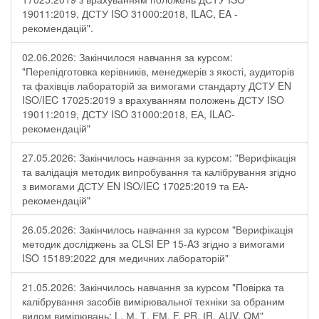
19011:2019, ДСТУ ISO 31000:2018, ILAC, EA -
рекомендацій".
02.06.2026: Закінчилося навчання за курсом:
"Перепідготовка керівників, менеджерів з якості, аудиторів
та фахівців лабораторій за вимогами стандарту ДСТУ EN
ISO/IEC 17025:2019 з врахуванням положень ДСТУ ISO
19011:2019, ДСТУ ISO 31000:2018, ЕА, ILAC-
рекомендацій"
27.05.2026: Закінчилось навчання за курсом: "Верифікація
та валідація методик випробування та калібрування згідно
з вимогами ДСТУ EN ISO/IEC 17025:2019 та ЕА-
рекомендацій"
26.05.2026: Закінчилось навчання за курсом "Верифікація
методик досліджень за CLSI EP 15-A3 згідно з вимогами
ISO 15189:2022 для медичних лабораторій"
21.05.2026: Закінчилось навчання за курсом "Повірка та
калібрування засобів вимірювальної техніки за обраним
видом вимірювань: L, М, Т, ЕМ, F, РR, ІR, АUV, QМ"