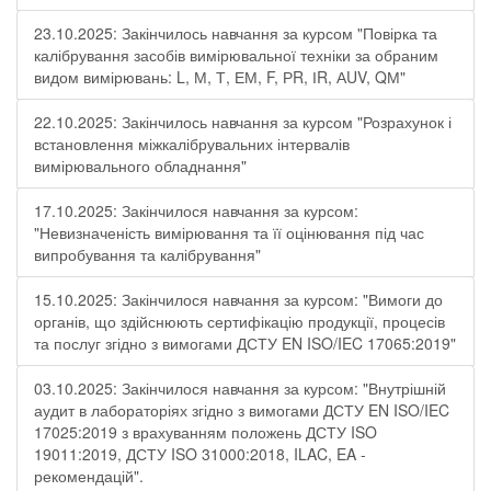
23.10.2025: Закінчилось навчання за курсом "Повірка та
калібрування засобів вимірювальної техніки за обраним
видом вимірювань: L, М, Т, ЕМ, F, РR, ІR, АUV, QМ"
22.10.2025: Закінчилось навчання за курсом "Розрахунок і
встановлення міжкалібрувальних інтервалів
вимірювального обладнання"
17.10.2025: Закінчилося навчання за курсом:
"Невизначеність вимірювання та її оцінювання під час
випробування та калібрування"
15.10.2025: Закінчилося навчання за курсом: "Вимоги до
органів, що здійснюють сертифікацію продукції, процесів
та послуг згідно з вимогами ДСТУ EN ISO/IEC 17065:2019"
03.10.2025: Закінчилося навчання за курсом: "Внутрішній
аудит в лабораторіях згідно з вимогами ДСТУ EN ISO/IEC
17025:2019 з врахуванням положень ДСТУ ISO
19011:2019, ДСТУ ISO 31000:2018, ILAC, EA -
рекомендацій".