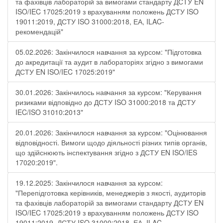
та фахівців лабораторій за вимогами стандарту ДСТУ EN
ISO/IEC 17025:2019 з врахуванням положень ДСТУ ISO
19011:2019, ДСТУ ISO 31000:2018, ЕА, ILAC-
рекомендацій"
05.02.2026: Закінчилося навчання за курсом: "Підготовка
до акредитації та аудит в лабораторіях згідно з вимогами
ДСТУ EN ISO/IEC 17025:2019"
30.01.2026: Закінчилось навчання за курсом: "Керування
ризиками відповідно до ДСТУ ISO 31000:2018 та ДСТУ
IEC/ISO 31010:2013"
20.01.2026: Закінчилося навчання за курсом: "Оцінювання
відповідності. Вимоги щодо діяльності різних типів органів,
що здійснюють інспектування згідно з ДСТУ ЕN ISO/IES
17020:2019".
19.12.2025: Закінчилося навчання за курсом:
"Перепідготовка керівників, менеджерів з якості, аудиторів
та фахівців лабораторій за вимогами стандарту ДСТУ EN
ISO/IEC 17025:2019 з врахуванням положень ДСТУ ISO
19011:2019, ДСТУ ISO 31000:2018, ЕА, ILAC-