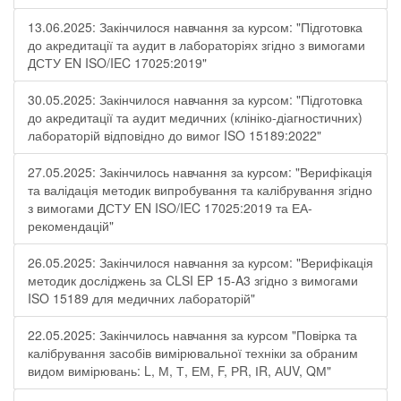
13.06.2025: Закінчилося навчання за курсом: "Підготовка
до акредитації та аудит в лабораторіях згідно з вимогами
ДСТУ EN ISO/IEC 17025:2019"
30.05.2025: Закінчилося навчання за курсом: "Підготовка
до акредитації та аудит медичних (клініко-діагностичних)
лабораторій відповідно до вимог ISO 15189:2022"
27.05.2025: Закінчилось навчання за курсом: "Верифікація
та валідація методик випробування та калібрування згідно
з вимогами ДСТУ EN ISO/IEC 17025:2019 та ЕА-
рекомендацій"
26.05.2025: Закінчилося навчання за курсом: "Верифікація
методик досліджень за CLSI EP 15-A3 згідно з вимогами
ISO 15189 для медичних лабораторій"
22.05.2025: Закінчилось навчання за курсом "Повірка та
калібрування засобів вимірювальної техніки за обраним
видом вимірювань: L, М, Т, ЕМ, F, РR, ІR, АUV, QМ"