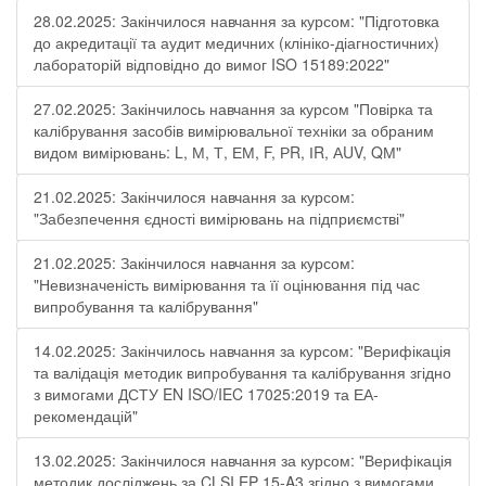
28.02.2025: Закінчилося навчання за курсом: "Підготовка
до акредитації та аудит медичних (клініко-діагностичних)
лабораторій відповідно до вимог ISO 15189:2022"
27.02.2025: Закінчилось навчання за курсом "Повірка та
калібрування засобів вимірювальної техніки за обраним
видом вимірювань: L, М, Т, ЕМ, F, РR, ІR, АUV, QМ"
21.02.2025: Закінчилося навчання за курсом:
"Забезпечення єдності вимірювань на підприємстві"
21.02.2025: Закінчилося навчання за курсом:
"Невизначеність вимірювання та її оцінювання під час
випробування та калібрування"
14.02.2025: Закінчилось навчання за курсом: "Верифікація
та валідація методик випробування та калібрування згідно
з вимогами ДСТУ EN ISO/IEC 17025:2019 та ЕА-
рекомендацій"
13.02.2025: Закінчилося навчання за курсом: "Верифікація
методик досліджень за CLSI EP 15-A3 згідно з вимогами