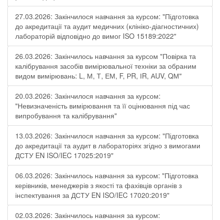
27.03.2026: Закінчилося навчання за курсом: "Підготовка
до акредитації та аудит медичних (клініко-діагностичних)
лабораторій відповідно до вимог ISO 15189:2022"
26.03.2026: Закінчилось навчання за курсом "Повірка та
калібрування засобів вимірювальної техніки за обраним
видом вимірювань: L, М, Т, ЕМ, F, РR, ІR, АUV, QМ"
20.03.2026: Закінчилося навчання за курсом:
"Невизначеність вимірювання та її оцінювання під час
випробування та калібрування"
13.03.2026: Закінчилося навчання за курсом: "Підготовка
до акредитації та аудит в лабораторіях згідно з вимогами
ДСТУ EN ISO/IEC 17025:2019"
06.03.2026: Закінчилось навчання за курсом: "Підготовка
керівників, менеджерів з якості та фахівців органів з
інспектування за ДСТУ EN ISO/IEC 17020:2019"
02.03.2026: Закінчилось навчання за курсом: