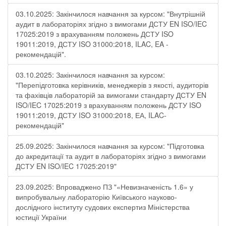
03.10.2025: Закінчилося навчання за курсом: "Внутрішній
аудит в лабораторіях згідно з вимогами ДСТУ EN ISO/IEC
17025:2019 з врахуванням положень ДСТУ ISO
19011:2019, ДСТУ ISO 31000:2018, ILAC, EA -
рекомендацій".
03.10.2025: Закінчилося навчання за курсом:
"Перепідготовка керівників, менеджерів з якості, аудиторів
та фахівців лабораторій за вимогами стандарту ДСТУ EN
ISO/IEC 17025:2019 з врахуванням положень ДСТУ ISO
19011:2019, ДСТУ ISO 31000:2018, ЕА, ILAC-
рекомендацій"
25.09.2025: Закінчилося навчання за курсом: "Підготовка
до акредитації та аудит в лабораторіях згідно з вимогами
ДСТУ EN ISO/IEC 17025:2019"
23.09.2025: Впроваджено ПЗ "«Невизначеність 1.6» у
випробувальну лабораторію Київського науково-
дослідного інституту судових експертиз Міністерства
юстиції України