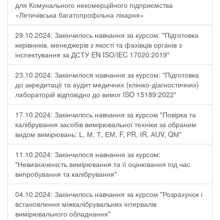
для Комунального некомерційного підприємства
«Летичівська багатопрофільна лікарня»
29.10.2024: Закінчилось навчання за курсом: "Підготовка
керівників, менеджерів з якості та фахівців органів з
інспектування за ДСТУ EN ISO/IEC 17020:2019"
23.10.2024: Закінчилося навчання за курсом: "Підготовка
до акредитації та аудит медичних (клініко-діагностичних)
лабораторій відповідно до вимог ISO 15189:2022"
17.10.2024: Закінчилось навчання за курсом "Повірка та
калібрування засобів вимірювальної техніки за обраним
видом вимірювань: L, М, Т, ЕМ, F, РR, ІR, АUV, QМ"
11.10.2024: Закінчилося навчання за курсом:
"Невизначеність вимірювання та її оцінювання під час
випробування та калібрування"
04.10.2024: Закінчилось навчання за курсом "Розрахунок і
встановлення міжкалібрувальних інтервалів
вимірювального обладнання"