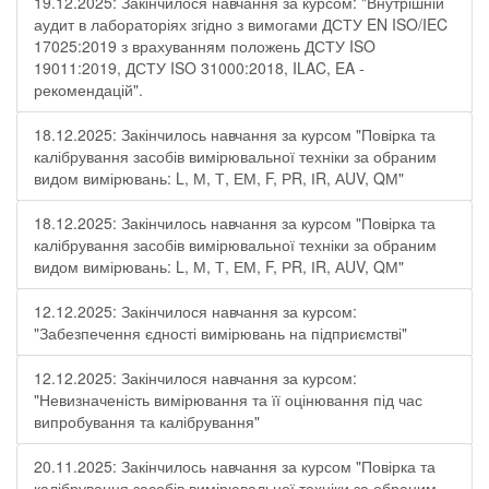
19.12.2025: Закінчилося навчання за курсом: "Внутрішній
аудит в лабораторіях згідно з вимогами ДСТУ EN ISO/IEC
17025:2019 з врахуванням положень ДСТУ ISO
19011:2019, ДСТУ ISO 31000:2018, ILAC, EA -
рекомендацій".
18.12.2025: Закінчилось навчання за курсом "Повірка та
калібрування засобів вимірювальної техніки за обраним
видом вимірювань: L, М, Т, ЕМ, F, РR, ІR, АUV, QМ"
18.12.2025: Закінчилось навчання за курсом "Повірка та
калібрування засобів вимірювальної техніки за обраним
видом вимірювань: L, М, Т, ЕМ, F, РR, ІR, АUV, QМ"
12.12.2025: Закінчилося навчання за курсом:
"Забезпечення єдності вимірювань на підприємстві"
12.12.2025: Закінчилося навчання за курсом:
"Невизначеність вимірювання та її оцінювання під час
випробування та калібрування"
20.11.2025: Закінчилось навчання за курсом "Повірка та
калібрування засобів вимірювальної техніки за обраним