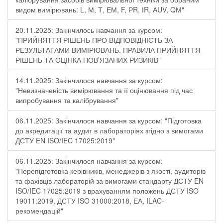
видом вимірювань: L, М, Т, ЕМ, F, РR, ІR, АUV, QМ"
20.11.2025: Закінчилось навчання за курсом:
"ПРИЙНЯТТЯ РІШЕНЬ ПРО ВІДПОВІДНІСТЬ ЗА
РЕЗУЛЬТАТАМИ ВИМІРЮВАНЬ. ПРАВИЛА ПРИЙНЯТТЯ
РІШЕНЬ ТА ОЦІНКА ПОВ’ЯЗАНИХ РИЗИКІВ"
14.11.2025: Закінчилося навчання за курсом:
"Невизначеність вимірювання та її оцінювання під час
випробування та калібрування"
06.11.2025: Закінчилося навчання за курсом: "Підготовка
до акредитації та аудит в лабораторіях згідно з вимогами
ДСТУ EN ISO/IEC 17025:2019"
06.11.2025: Закінчилося навчання за курсом:
"Перепідготовка керівників, менеджерів з якості, аудиторів
та фахівців лабораторій за вимогами стандарту ДСТУ EN
ISO/IEC 17025:2019 з врахуванням положень ДСТУ ISO
19011:2019, ДСТУ ISO 31000:2018, ЕА, ILAC-
рекомендацій"