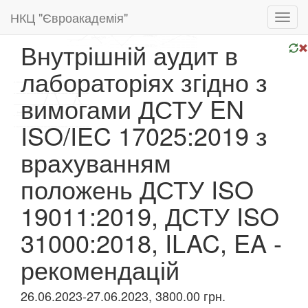
НКЦ "Євроакадемія"
Toggl
navig
Внутрішній аудит в
лабораторіях згідно з
вимогами ДСТУ EN
ISO/IEC 17025:2019 з
врахуванням
положень ДСТУ ISO
19011:2019, ДСТУ ISO
31000:2018, ILAC, EA -
рекомендацій
26.06.2023-27.06.2023, 3800.00 грн.