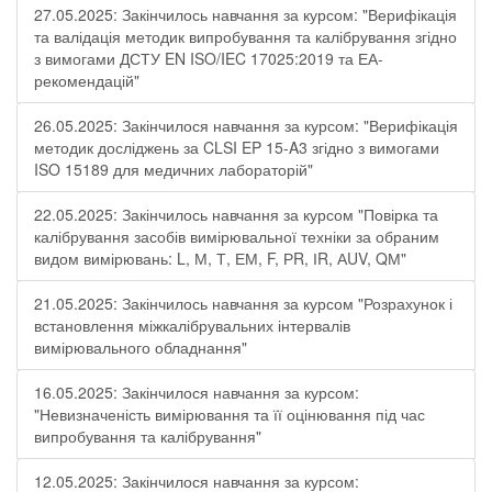
27.05.2025: Закінчилось навчання за курсом: "Верифікація
та валідація методик випробування та калібрування згідно
з вимогами ДСТУ EN ISO/IEC 17025:2019 та ЕА-
рекомендацій"
26.05.2025: Закінчилося навчання за курсом: "Верифікація
методик досліджень за CLSI EP 15-A3 згідно з вимогами
ISO 15189 для медичних лабораторій"
22.05.2025: Закінчилось навчання за курсом "Повірка та
калібрування засобів вимірювальної техніки за обраним
видом вимірювань: L, М, Т, ЕМ, F, РR, ІR, АUV, QМ"
21.05.2025: Закінчилось навчання за курсом "Розрахунок і
встановлення міжкалібрувальних інтервалів
вимірювального обладнання"
16.05.2025: Закінчилося навчання за курсом:
"Невизначеність вимірювання та її оцінювання під час
випробування та калібрування"
12.05.2025: Закінчилося навчання за курсом: