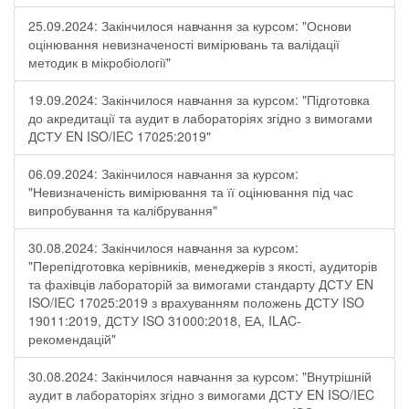
25.09.2024: Закінчилося навчання за курсом: "Основи
оцінювання невизначеності вимірювань та валідації
методик в мікробіології"
19.09.2024: Закінчилося навчання за курсом: "Підготовка
до акредитації та аудит в лабораторіях згідно з вимогами
ДСТУ EN ISO/IEC 17025:2019"
06.09.2024: Закінчилося навчання за курсом:
"Невизначеність вимірювання та її оцінювання під час
випробування та калібрування"
30.08.2024: Закінчилося навчання за курсом:
"Перепідготовка керівників, менеджерів з якості, аудиторів
та фахівців лабораторій за вимогами стандарту ДСТУ EN
ISO/IEC 17025:2019 з врахуванням положень ДСТУ ISO
19011:2019, ДСТУ ISO 31000:2018, ЕА, ILAC-
рекомендацій"
30.08.2024: Закінчилося навчання за курсом: "Внутрішній
аудит в лабораторіях згідно з вимогами ДСТУ EN ISO/IEC