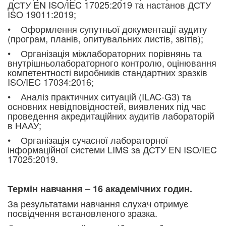
ДСТУ EN ISO/IEC 17025:2019 та настанов ДСТУ
ISO 19011:2019;
• Оформлення супутньої документації аудиту
(програм, планів, опитувальних листів, звітів);
• Організація міжлабораторних порівнянь та
внутрішньолабораторного контролю, оцінювання
компетентності виробників стандартних зразків
ISO/IEC 17034:2016;
• Аналіз практичних ситуацій (ILAC-G3) та
основних невідповідностей, виявлених під час
проведення акредитаційних аудитів лабораторій
в НААУ;
• Організація сучасної лабораторної
інформаційної системи LIMS за ДСТУ EN ISO/IEC
17025:2019.
Термін навчання – 16 академічних годин.
За результатами навчання слухач отримує
посвідчення встановленого зразка.