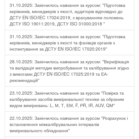
31.10.2025: Закінчилось навчання за курсом: "Підготовка
керівників, менеджерів з якості, аудиторів відповідно до
ДСТУ EN ISO/IEC 17024:2019, з врахуванням положень
ДСТУ ISO 19011:2019, ДСТУ ISO 31000:2018 "
31.10.2025: Закінчилось навчання за курсом: "Підготовка
керівників, менеджерів з якості та фахівців органів з
інспектування за ДСТУ EN ISO/IEC 17020:2019"
28.10.2025: Закінчилось навчання за курсом: "Верифікація
та валідація методик випробування та калібрування згідно
з вимогами ДСТУ EN ISO/IEC 17025:2019 та ЕА-
рекомендацій"
23.10.2025: Закінчилось навчання за курсом "Повірка та
калібрування засобів вимірювальної техніки за обраним
видом вимірювань: L, М, Т, ЕМ, F, РR, ІR, АUV, QМ"
22.10.2025: Закінчилось навчання за курсом "Розрахунок і
встановлення міжкалібрувальних інтервалів
вимірювального обладнання"