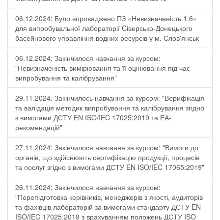
06.12.2024: Було впроваджено ПЗ «Невизначеність 1.6»
для випробувальної лабораторії Cіверсько-Донецького
басейнового управління водних ресурсів у м. Слов'янськ
06.12.2024: Закінчилося навчання за курсом:
"Невизначеність вимірювання та її оцінювання під час
випробування та калібрування"
29.11.2024: Закінчилось навчання за курсом: "Верифікація
та валідація методик випробування та калібрування згідно
з вимогами ДСТУ EN ISO/IEC 17025:2019 та ЕА-
рекомендацій"
27.11.2024: Закінчилося навчання за курсом: "Вимоги до
органів, що здійснюють сертифікацію продукції, процесів
та послуг згідно з вимогами ДСТУ EN ISO/IEC 17065:2019"
26.11.2024: Закінчилося навчання за курсом:
"Перепідготовка керівників, менеджерів з якості, аудиторів
та фахівців лабораторій за вимогами стандарту ДСТУ EN
ISO/IEC 17025:2019 з врахуванням положень ДСТУ ISO