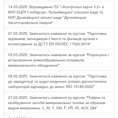
14.03.2025: Впроваджено ПЗ "«Контрольні карти 3.2» в
КНП БЦРЛ Слобідсько -Кульчіївецької сільської ради та
КНП Дунаєвецької міської ради "Дунаєвецька
багатопрофільна лікарня"
07.03.2025: Закінчилось навчання за курсом: "Підготовка
керівників, менеджерів з якості та фахівців органів з
інспектування за ДСТУ EN ISO/IEC 17020:2019"
03.03.2025: Закінчилось навчання за курсом "Розрахунок і
встановлення міжкалібрувальних інтервалів
вимірювального обладнання"
28.02.2025: Закінчилося навчання за курсом: "Підготовка
до акредитації та аудит медичних (клініко-діагностичних)
лабораторій відповідно до вимог ISO 15189:2022"
27.02.2025: Закінчилось навчання за курсом "Повірка та
калібрування засобів вимірювальної техніки за обраним
видом вимірювань: L, М, Т, ЕМ, F, РR, ІR, АUV, QМ"