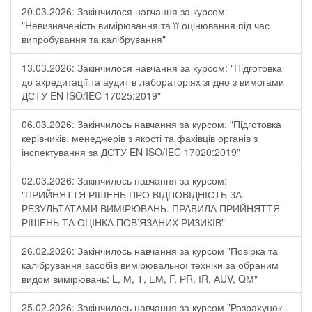
20.03.2026: Закінчилося навчання за курсом:
"Невизначеність вимірювання та її оцінювання під час
випробування та калібрування"
13.03.2026: Закінчилося навчання за курсом: "Підготовка
до акредитації та аудит в лабораторіях згідно з вимогами
ДСТУ EN ISO/IEC 17025:2019"
06.03.2026: Закінчилось навчання за курсом: "Підготовка
керівників, менеджерів з якості та фахівців органів з
інспектування за ДСТУ EN ISO/IEC 17020:2019"
02.03.2026: Закінчилось навчання за курсом:
"ПРИЙНЯТТЯ РІШЕНЬ ПРО ВІДПОВІДНІСТЬ ЗА
РЕЗУЛЬТАТАМИ ВИМІРЮВАНЬ. ПРАВИЛА ПРИЙНЯТТЯ
РІШЕНЬ ТА ОЦІНКА ПОВ’ЯЗАНИХ РИЗИКІВ"
26.02.2026: Закінчилось навчання за курсом "Повірка та
калібрування засобів вимірювальної техніки за обраним
видом вимірювань: L, М, Т, ЕМ, F, РR, ІR, АUV, QМ"
25.02.2026: Закінчилось навчання за курсом "Розрахунок і