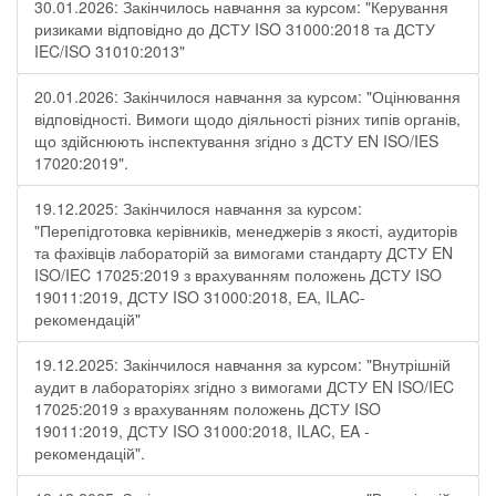
30.01.2026: Закінчилось навчання за курсом: "Керування
ризиками відповідно до ДСТУ ISO 31000:2018 та ДСТУ
IEC/ISO 31010:2013"
20.01.2026: Закінчилося навчання за курсом: "Оцінювання
відповідності. Вимоги щодо діяльності різних типів органів,
що здійснюють інспектування згідно з ДСТУ ЕN ISO/IES
17020:2019".
19.12.2025: Закінчилося навчання за курсом:
"Перепідготовка керівників, менеджерів з якості, аудиторів
та фахівців лабораторій за вимогами стандарту ДСТУ EN
ISO/IEC 17025:2019 з врахуванням положень ДСТУ ISO
19011:2019, ДСТУ ISO 31000:2018, ЕА, ILAC-
рекомендацій"
19.12.2025: Закінчилося навчання за курсом: "Внутрішній
аудит в лабораторіях згідно з вимогами ДСТУ EN ISO/IEC
17025:2019 з врахуванням положень ДСТУ ISO
19011:2019, ДСТУ ISO 31000:2018, ILAC, EA -
рекомендацій".