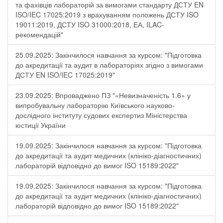
та фахівців лабораторій за вимогами стандарту ДСТУ EN
ISO/IEC 17025:2019 з врахуванням положень ДСТУ ISO
19011:2019, ДСТУ ISO 31000:2018, ЕА, ILAC-
рекомендацій"
25.09.2025: Закінчилося навчання за курсом: "Підготовка
до акредитації та аудит в лабораторіях згідно з вимогами
ДСТУ EN ISO/IEC 17025:2019"
23.09.2025: Впроваджено ПЗ "«Невизначеність 1.6» у
випробувальну лабораторію Київського науково-
дослідного інституту судових експертиз Міністерства
юстиції України
19.09.2025: Закінчилося навчання за курсом: "Підготовка
до акредитації та аудит медичних (клініко-діагностичних)
лабораторій відповідно до вимог ISO 15189:2022"
19.09.2025: Закінчилося навчання за курсом: "Підготовка
до акредитації та аудит медичних (клініко-діагностичних)
лабораторій відповідно до вимог ISO 15189:2022"