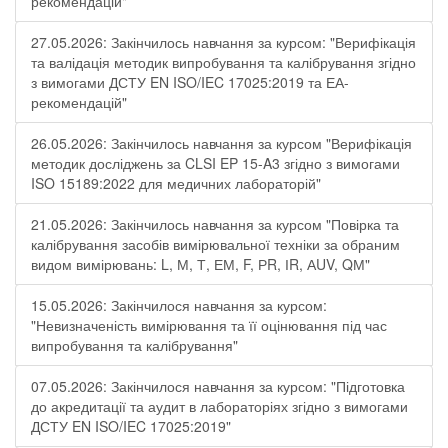
рекомендацій"
27.05.2026: Закінчилось навчання за курсом: "Верифікація
та валідація методик випробування та калібрування згідно
з вимогами ДСТУ EN ISO/IEC 17025:2019 та ЕА-
рекомендацій"
26.05.2026: Закінчилось навчання за курсом "Верифікація
методик досліджень за CLSI EP 15-A3 згідно з вимогами
ISO 15189:2022 для медичних лабораторій"
21.05.2026: Закінчилось навчання за курсом "Повірка та
калібрування засобів вимірювальної техніки за обраним
видом вимірювань: L, М, Т, ЕМ, F, РR, ІR, АUV, QМ"
15.05.2026: Закінчилося навчання за курсом:
"Невизначеність вимірювання та її оцінювання під час
випробування та калібрування"
07.05.2026: Закінчилося навчання за курсом: "Підготовка
до акредитації та аудит в лабораторіях згідно з вимогами
ДСТУ EN ISO/IEC 17025:2019"