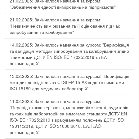
21.02.2025: Закінчилося навчання за курсом:
"Забезпечення єдності вимірювань на підприємстві"
21.02.2025: Закінчилося навчання за курсом:
"Невизначеність вимірювання та її оцінювання під час
випробування та калібрування"
14.02.2025: Закінчилось навчання за курсом: "Верифікація
та валідація методик випробування та калібрування згідно
з вимогами ДСТУ EN ISO/IEC 17025:2019 та ЕА-
рекомендацій"
13.02.2025: Закінчилося навчання за курсом: "Верифікація
методик досліджень за CLSI EP 15-A3 згідно з вимогами
ISO 15189 для медичних лабораторій"
11.02.2025: Закінчилося навчання за курсом:
"Перепідготовка керівників, менеджерів з якості, аудиторів
та фахівців лабораторій за вимогами стандарту ДСТУ EN
ISO/IEC 17025:2019 з врахуванням положень ДСТУ ISO
19011:2019, ДСТУ ISO 31000:2018, ЕА, ILAC-
рекомендацій"