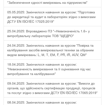
"Забезпечення єдності вимірювань на підприємстві"
05.05.2025: Закінчилося навчання за курсом: "Підготовка
до акредитації та аудит в лабораторіях згідно з вимогами
ДСТУ EN ISO/IEC 17025:2019"
25.04.2025: Впроваджено ПЗ "«Невизначеність 1.6» у
випробувальну лабораторію ТОВ "ЩЕДРО"
24.04.2025: Закінчилось навчання за курсом "Повірка та
калібрування засобів вимірювальної техніки за обраним
видом вимірювань: L, М, Т, ЕМ, F, РR, ІR, АUV, QМ"
18.04.2025: Закінчилося навчання за курсом:
"Невизначеність вимірювання та її оцінювання під час
випробування та калібрування"
09.04.2025: Закінчилося навчання за курсом: "Вимоги до
органів, що здійснюють сертифікацію продукції, процесів
та послуг згідно з вимогами ДСТУ EN ISO/IEC 17065:2019"
08.04.2025: Закінчилося навчання за курсом: