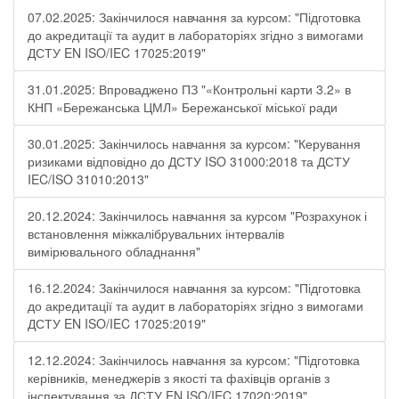
07.02.2025: Закінчилося навчання за курсом: "Підготовка
до акредитації та аудит в лабораторіях згідно з вимогами
ДСТУ EN ISO/IEC 17025:2019"
31.01.2025: Впроваджено ПЗ "«Контрольні карти 3.2» в
КНП «Бережанська ЦМЛ» Бережанської міської ради
30.01.2025: Закінчилось навчання за курсом: "Керування
ризиками відповідно до ДСТУ ISO 31000:2018 та ДСТУ
IEC/ISO 31010:2013"
20.12.2024: Закінчилось навчання за курсом "Розрахунок і
встановлення міжкалібрувальних інтервалів
вимірювального обладнання"
16.12.2024: Закінчилося навчання за курсом: "Підготовка
до акредитації та аудит в лабораторіях згідно з вимогами
ДСТУ EN ISO/IEC 17025:2019"
12.12.2024: Закінчилось навчання за курсом: "Підготовка
керівників, менеджерів з якості та фахівців органів з
інспектування за ДСТУ EN ISO/IEC 17020:2019"