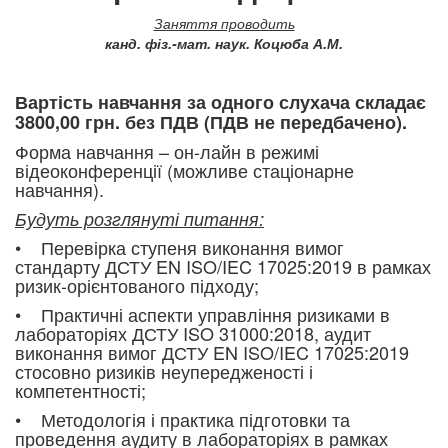
Заняття проводить
канд. фіз.-мат. наук. Коцюба А.М.
Вартість навчання за одного слухача складає
3800,00 грн. без ПДВ (ПДВ не передбачено).
Форма навчання – он-лайн в режимі
відеоконференції (можливе стаціонарне
навчання).
Будуть розглянуті питання:
• Перевірка ступеня виконання вимог
стандарту ДСТУ EN ISO/IEC 17025:2019 в рамках
ризик-орієнтованого підходу;
• Практичні аспекти управління ризиками в
лабораторіях ДСТУ ISO 31000:2018, аудит
виконання вимог ДСТУ EN ISO/IEC 17025:2019
стосовно ризиків неупередженості і
компетентності;
• Методологія і практика підготовки та
проведення аудиту в лабораторіях в рамках