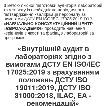
З метою якісної підготовки аудиторів лабораторій
та у зв’язку із необхідністю періодичного
підтвердження кваліфікації персоналу за
вимогами ДСТУ EN ISO/IEC 17025:2019
ТОВ
«НАВЧАЛЬНО-КОНСУЛЬТАЦІЙНИЙ ЦЕНТР
проводить навчання
«ЄВРОАКАДЕМІЯ»
керівників з якості та фахівців лабораторій за
програмою:​
«Внутрішній аудит в
лабораторіях згідно з
вимогами ДСТУ EN ISO/IEC
17025:2019 з врахуванням
положень ДСТУ ISO
19011:2019, ДСТУ ISO
31000:2018, ILAC, EA -
рекомендацій»