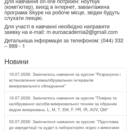
Для навчання on-line потрібен: ноутбук
(комп’ютер), вихід в інтернет, завантажена
програма Skype на робоче місце, звідки будуть
слухати лекцію.
Для участі в навчанні необхідно направити
заявку на e-mail: m.euroacademia2@gmail.com
Детальніша інформація за телефоном: (044) 332
– 999 - 1
Новини
16.07.2026: Закінчилось навчання за курсом "Розрахунок і
встановлення міжкалібрувальних інтервалів
вимірювального обладнання"
16.07.2026: Закінчилось навчання за курсом "Повірка та
калібрування засобів вимірювальної техніки за обраним
видом вимірювань: L, М, Т, ЕМ, F, РR, ІR, АUV, QМ"
03.07.2026: Закінчилося навчання за курсом: "Підготовка
до акредитації та аудит в лабораторіях згідно з вимогами