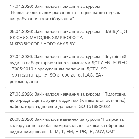
17.04.2026: Закінчилося навчання за курсом:
"Невизначеність вимірювання та її оцінювання під час
випробування та калібрування"
08.04.2026: Закінчилося навчання за курсом: "ВАЛІДАЦІЯ
ЯКІСНИХ МЕТОДИК ХІМІЧНОГО ТА
МІКРОБІОЛОГІЧНОГО АНАЛІЗУ".
07.04.2026: Закінчилося навчання за курсом: "Внутрішній
аудит в лабораторіях згідно з вимогами ДСТУ EN ISO/IEC
17025:2019 з врахуванням положень ДСТУ ISO
19011:2019, ДСТУ ISO 31000:2018, ILAC, EA -
рекомендацій".
27.03.2026: Закінчилося навчання за курсом: "Підготовка
до акредитації та аудит медичних (клініко-діагностичних)
лабораторій відповідно до вимог ISO 15189:2022"
26.03.2026: Закінчилось навчання за курсом "Повірка та
калібрування засобів вимірювальної техніки за обраним
видом вимірювань: L, М, Т, ЕМ, F, РR, ІR, АUV, QМ"