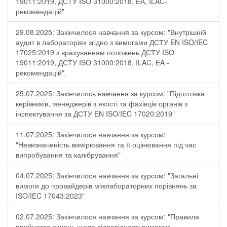
19011:2019, ДСТУ ISO 31000:2018, ЕА, ILAC-
рекомендацій"
29.08.2025: Закінчилося навчання за курсом: "Внутрішній
аудит в лабораторіях згідно з вимогами ДСТУ EN ISO/IEC
17025:2019 з врахуванням положень ДСТУ ISO
19011:2019, ДСТУ ISO 31000:2018, ILAC, EA -
рекомендацій".
25.07.2025: Закінчилось навчання за курсом: "Підготовка
керівників, менеджерів з якості та фахівців органів з
інспектування за ДСТУ EN ISO/IEC 17020:2019"
11.07.2025: Закінчилося навчання за курсом:
"Невизначеність вимірювання та її оцінювання під час
випробування та калібрування"
04.07.2025: Закінчилося навчання за курсом: "Загальні
вимоги до провайдерів міжлабораторних порівнянь за
ISO/IEC 17043:2023"
02.07.2025: Закінчилося навчання за курсом: "Правила
прийняття рішень щодо відповідності вимогам