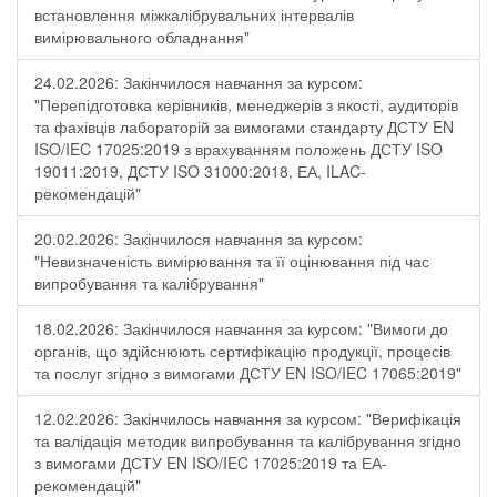
встановлення міжкалібрувальних інтервалів
вимірювального обладнання"
24.02.2026: Закінчилося навчання за курсом:
"Перепідготовка керівників, менеджерів з якості, аудиторів
та фахівців лабораторій за вимогами стандарту ДСТУ EN
ISO/IEC 17025:2019 з врахуванням положень ДСТУ ISO
19011:2019, ДСТУ ISO 31000:2018, ЕА, ILAC-
рекомендацій"
20.02.2026: Закінчилося навчання за курсом:
"Невизначеність вимірювання та її оцінювання під час
випробування та калібрування"
18.02.2026: Закінчилося навчання за курсом: "Вимоги до
органів, що здійснюють сертифікацію продукції, процесів
та послуг згідно з вимогами ДСТУ EN ISO/IEC 17065:2019"
12.02.2026: Закінчилось навчання за курсом: "Верифікація
та валідація методик випробування та калібрування згідно
з вимогами ДСТУ EN ISO/IEC 17025:2019 та ЕА-
рекомендацій"