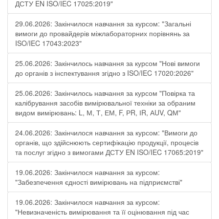
ДСТУ EN ISO/IEC 17025:2019"
29.06.2026: Закінчилося навчання за курсом: "Загальні
вимоги до провайдерів міжлабораторних порівнянь за
ISO/IEC 17043:2023"
25.06.2026: Закінчилось навчання за курсом "Нові вимоги
до органів з інспектування згідно з ISO/IEC 17020:2026"
25.06.2026: Закінчилось навчання за курсом "Повірка та
калібрування засобів вимірювальної техніки за обраним
видом вимірювань: L, М, Т, ЕМ, F, РR, ІR, АUV, QМ"
24.06.2026: Закінчилося навчання за курсом: "Вимоги до
органів, що здійснюють сертифікацію продукції, процесів
та послуг згідно з вимогами ДСТУ EN ISO/IEC 17065:2019"
19.06.2026: Закінчилося навчання за курсом:
"Забезпечення єдності вимірювань на підприємстві"
19.06.2026: Закінчилося навчання за курсом:
"Невизначеність вимірювання та її оцінювання під час