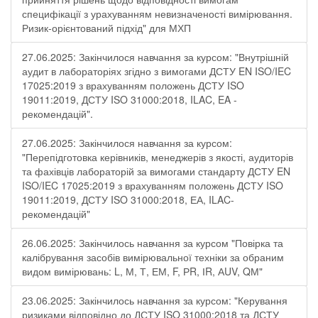
специфікації з урахуванням невизначеності вимірювання.
Ризик-орієнтований підхід" для МХП
27.06.2025: Закінчилося навчання за курсом: "Внутрішній
аудит в лабораторіях згідно з вимогами ДСТУ EN ISO/IEC
17025:2019 з врахуванням положень ДСТУ ISO
19011:2019, ДСТУ ISO 31000:2018, ILAC, EA -
рекомендацій".
27.06.2025: Закінчилося навчання за курсом:
"Перепідготовка керівників, менеджерів з якості, аудиторів
та фахівців лабораторій за вимогами стандарту ДСТУ EN
ISO/IEC 17025:2019 з врахуванням положень ДСТУ ISO
19011:2019, ДСТУ ISO 31000:2018, ЕА, ILAC-
рекомендацій"
26.06.2025: Закінчилось навчання за курсом "Повірка та
калібрування засобів вимірювальної техніки за обраним
видом вимірювань: L, М, Т, ЕМ, F, РR, ІR, АUV, QМ"
23.06.2025: Закінчилось навчання за курсом: "Керування
ризиками відповідно до ДСТУ ISO 31000:2018 та ДСТУ