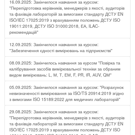
16.09.2025: Закінчилося навчання за курсом:
"Перепідготовка керівників, менеджерів з якості, аудиторів
та фахівців лабораторій за вимогами стандарту ДСТУ EN
ISO/IEC 17025:2019 з врахуванням положень ДСТУ ISO
19011:2019, ДСТУ ISO 31000:2018, ЕА, ILAC-
рекомендацій"
12.09.2025: Закінчилося навчання за курсом:
"Забезпечення єдності вимірювань на підприємстві"
08.09.2025: Закінчилось навчання за курсом "Повірка та
калібрування засобів вимірювальної техніки за обраним
видом вимірювань: L, М, Т, ЕМ, F, РR, ІR, АUV, QМ"
05.09.2025: Закінчилося навчання за курсом: "Розрахунок
невизначеності вимірювання за ISO/TS 20914:2019 згідно
з вимогами ISO 15189:2022 для медичних лабораторій"
29.08.2025: Закінчилося навчання за курсом:
"Перепідготовка керівників, менеджерів з якості, аудиторів
та фахівців лабораторій за вимогами стандарту ДСТУ EN
ISO/IEC 17025:2019 з врахуванням положень ДСТУ ISO