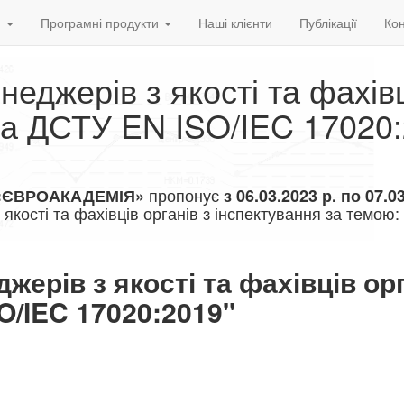
и
Програмні продукти
Наші клієнти
Публікації
Кон
енеджерів з якості та фахів
 за ДСТУ EN ISO/IEC 17020
пропонує
«ЄВРОАКАДЕМІЯ»
з 06.03.2023 р. по 07.0
якості та фахівців органів з інспектування за темою:
жерів з якості та фахівців орг
O/IEC 17020:2019"