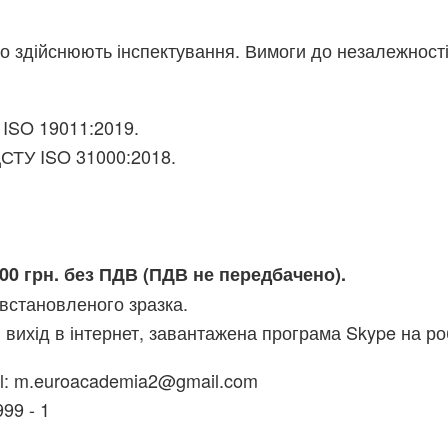
о здійснюють інспектування. Вимоги до незалежності
 ISO 19011:2019.
СТУ ISO 31000:2018.
00 грн. без ПДВ (ПДВ не передбачено).
встановленого зразка.
, вихід в інтернет, завантажена програма Skype на ро
ail: m.euroacademia2@gmail.com
99 - 1