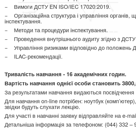
− Вимоги ДСТУ EN ISO/IEC 17020:2019.
− Організаційна структура і управління органів, щ
інспектування.
− Методи та процедури інспектування.
− Проведення внутрішнього аудиту згідно з Д
СТУ
− Управління ризиками відповідно до положень Д
− ILAC-рекомендації.
Тривалість навчання - 16 академічних годин.
Вартість навчання однієї особи становить 3800,
За результатами навчання видаються посвідчення 
Для навчання on-line потрібен: ноутбук (комп’ютер)
звідки будуть слухати лекцію.
Для участі в навчанні заявку відправляйте на e-m
Детальніша інформація за телефоном: (044) 332 – 9