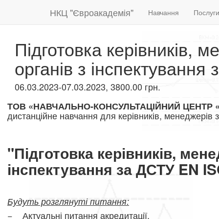
НКЦ "Євроакадемія"
Навчання
Послуг
Підготовка керівників, м
органів з інспектування
06.03.2023-07.03.2023, 3800.00 грн.
ТОВ «НАВЧАЛЬНО-КОНСУЛЬТАЦІЙНИЙ ЦЕНТР 
дистанційне навчання для керівників, менеджерів з 
"Підготовка керівників, менед
інспектування за ДСТУ EN IS
Будуть розглянуті питання:
− Актуальні питання акредитації.