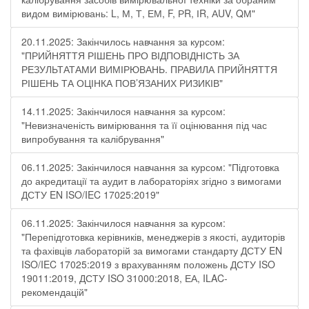
видом вимірювань: L, М, Т, ЕМ, F, РR, ІR, АUV, QМ"
20.11.2025: Закінчилось навчання за курсом:
"ПРИЙНЯТТЯ РІШЕНЬ ПРО ВІДПОВІДНІСТЬ ЗА
РЕЗУЛЬТАТАМИ ВИМІРЮВАНЬ. ПРАВИЛА ПРИЙНЯТТЯ
РІШЕНЬ ТА ОЦІНКА ПОВ’ЯЗАНИХ РИЗИКІВ"
14.11.2025: Закінчилося навчання за курсом:
"Невизначеність вимірювання та її оцінювання під час
випробування та калібрування"
06.11.2025: Закінчилося навчання за курсом: "Підготовка
до акредитації та аудит в лабораторіях згідно з вимогами
ДСТУ EN ISO/IEC 17025:2019"
06.11.2025: Закінчилося навчання за курсом:
"Перепідготовка керівників, менеджерів з якості, аудиторів
та фахівців лабораторій за вимогами стандарту ДСТУ EN
ISO/IEC 17025:2019 з врахуванням положень ДСТУ ISO
19011:2019, ДСТУ ISO 31000:2018, ЕА, ILAC-
рекомендацій"