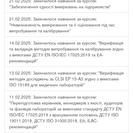
21.02.2025: Закінчилося навчання за курсом:
"Забезпечення єдності вимірювань на підприємстві"
21.02.2025: Закінчилося навчання за курсом:
"Невизначеність вимірювання та її оцінювання під час
випробування та калібрування"
14.02.2025: Закінчилось навчання за курсом: "Верифікація
та валідація методик випробування та калібрування згідно
з вимогами ДСТУ EN ISO/IEC 17025:2019 та ЕА-
рекомендацій"
13.02.2025: Закінчилося навчання за курсом: "Верифікація
методик досліджень за CLSI EP 15-A3 згідно з вимогами
ISO 15189 для медичних лабораторій"
11.02.2025: Закінчилося навчання за курсом:
"Перепідготовка керівників, менеджерів з якості, аудиторів
та фахівців лабораторій за вимогами стандарту ДСТУ EN
ISO/IEC 17025:2019 з врахуванням положень ДСТУ ISO
19011:2019, ДСТУ ISO 31000:2018, ЕА, ILAC-
рекомендацій"