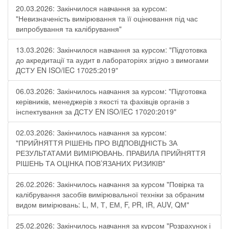
20.03.2026: Закінчилося навчання за курсом:
"Невизначеність вимірювання та її оцінювання під час
випробування та калібрування"
13.03.2026: Закінчилося навчання за курсом: "Підготовка
до акредитації та аудит в лабораторіях згідно з вимогами
ДСТУ EN ISO/IEC 17025:2019"
06.03.2026: Закінчилось навчання за курсом: "Підготовка
керівників, менеджерів з якості та фахівців органів з
інспектування за ДСТУ EN ISO/IEC 17020:2019"
02.03.2026: Закінчилось навчання за курсом:
"ПРИЙНЯТТЯ РІШЕНЬ ПРО ВІДПОВІДНІСТЬ ЗА
РЕЗУЛЬТАТАМИ ВИМІРЮВАНЬ. ПРАВИЛА ПРИЙНЯТТЯ
РІШЕНЬ ТА ОЦІНКА ПОВ’ЯЗАНИХ РИЗИКІВ"
26.02.2026: Закінчилось навчання за курсом "Повірка та
калібрування засобів вимірювальної техніки за обраним
видом вимірювань: L, М, Т, ЕМ, F, РR, ІR, АUV, QМ"
25.02.2026: Закінчилось навчання за курсом "Розрахунок і