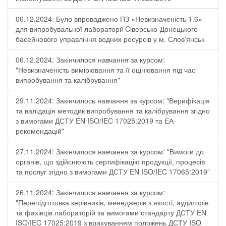
06.12.2024: Було впроваджено ПЗ «Невизначеність 1.6»
для випробувальної лабораторії Cіверсько-Донецького
басейнового управління водних ресурсів у м. Слов'янськ
06.12.2024: Закінчилося навчання за курсом:
"Невизначеність вимірювання та її оцінювання під час
випробування та калібрування"
29.11.2024: Закінчилось навчання за курсом: "Верифікація
та валідація методик випробування та калібрування згідно
з вимогами ДСТУ EN ISO/IEC 17025:2019 та ЕА-
рекомендацій"
27.11.2024: Закінчилося навчання за курсом: "Вимоги до
органів, що здійснюють сертифікацію продукції, процесів
та послуг згідно з вимогами ДСТУ EN ISO/IEC 17065:2019"
26.11.2024: Закінчилося навчання за курсом:
"Перепідготовка керівників, менеджерів з якості, аудиторів
та фахівців лабораторій за вимогами стандарту ДСТУ EN
ISO/IEC 17025:2019 з врахуванням положень ДСТУ ISO