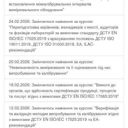
встановлення міжкалібрувальних інтервалів
вимірювального обладнання"
24.02.2026: Закінчилося навчання за курсом:
"Перепідготовка керівників, менеджерів з якості, аудиторів
та фахівців лабораторій за вимогами стандарту ДСТУ EN
ISO/IEC 17025:2019 з врахуванням положень ДСТУ ISO
19011:2019, ДСТУ ISO 31000:2018, ЕА, ILAC-
рекомендацій"
20.02.2026: Закінчилося навчання за курсом:
"Невизначеність вимірювання та її оцінювання під час
випробування та калібрування"
18.02.2026: Закінчилося навчання за курсом: "Вимоги до
органів, що здійснюють сертифікацію продукції, процесів
та послуг згідно з вимогами ДСТУ EN ISO/IEC 17065:2019"
12.02.2026: Закінчилось навчання за курсом: "Верифікація
та валідація методик випробування та калібрування згідно
з вимогами ДСТУ EN ISO/IEC 17025:2019 та ЕА-
рекомендацій"