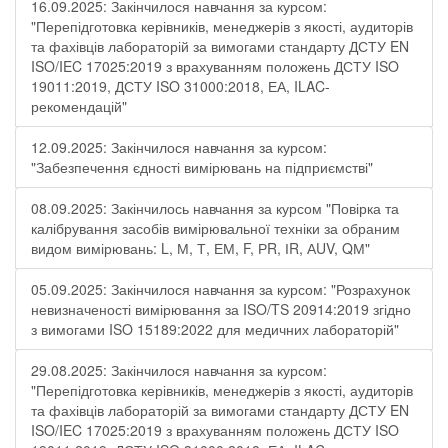
16.09.2025: Закінчилося навчання за курсом:
"Перепідготовка керівників, менеджерів з якості, аудиторів
та фахівців лабораторій за вимогами стандарту ДСТУ EN
ISO/IEC 17025:2019 з врахуванням положень ДСТУ ISO
19011:2019, ДСТУ ISO 31000:2018, ЕА, ILAC-
рекомендацій"
12.09.2025: Закінчилося навчання за курсом:
"Забезпечення єдності вимірювань на підприємстві"
08.09.2025: Закінчилось навчання за курсом "Повірка та
калібрування засобів вимірювальної техніки за обраним
видом вимірювань: L, М, Т, ЕМ, F, РR, ІR, АUV, QМ"
05.09.2025: Закінчилося навчання за курсом: "Розрахунок
невизначеності вимірювання за ISO/TS 20914:2019 згідно
з вимогами ISO 15189:2022 для медичних лабораторій"
29.08.2025: Закінчилося навчання за курсом:
"Перепідготовка керівників, менеджерів з якості, аудиторів
та фахівців лабораторій за вимогами стандарту ДСТУ EN
ISO/IEC 17025:2019 з врахуванням положень ДСТУ ISO