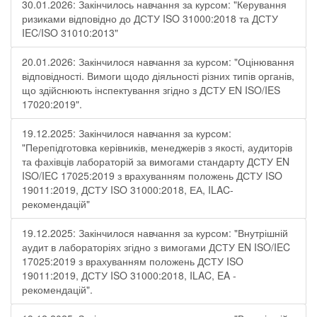
30.01.2026: Закінчилось навчання за курсом: "Керування
ризиками відповідно до ДСТУ ISO 31000:2018 та ДСТУ
IEC/ISO 31010:2013"
20.01.2026: Закінчилося навчання за курсом: "Оцінювання
відповідності. Вимоги щодо діяльності різних типів органів,
що здійснюють інспектування згідно з ДСТУ ЕN ISO/IES
17020:2019".
19.12.2025: Закінчилося навчання за курсом:
"Перепідготовка керівників, менеджерів з якості, аудиторів
та фахівців лабораторій за вимогами стандарту ДСТУ EN
ISO/IEC 17025:2019 з врахуванням положень ДСТУ ISO
19011:2019, ДСТУ ISO 31000:2018, ЕА, ILAC-
рекомендацій"
19.12.2025: Закінчилося навчання за курсом: "Внутрішній
аудит в лабораторіях згідно з вимогами ДСТУ EN ISO/IEC
17025:2019 з врахуванням положень ДСТУ ISO
19011:2019, ДСТУ ISO 31000:2018, ILAC, EA -
рекомендацій".