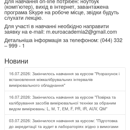
Для навчання on-line потрібен: ноутбук
(комп’ютер), вихід в інтернет, завантажена
програма Skype на робоче місце, звідки будуть
слухати лекцію.
Для участі в навчанні необхідно направити
заявку на e-mail: m.euroacademia2@gmail.com
Детальніша інформація за телефоном: (044) 332
– 999 - 1
Новини
16.07.2026: Закінчилось навчання за курсом "Розрахунок і
встановлення міжкалібрувальних інтервалів
вимірювального обладнання"
16.07.2026: Закінчилось навчання за курсом "Повірка та
калібрування засобів вимірювальної техніки за обраним
видом вимірювань: L, М, Т, ЕМ, F, РR, ІR, АUV, QМ"
03.07.2026: Закінчилося навчання за курсом: "Підготовка
до акредитації та аудит в лабораторіях згідно з вимогами