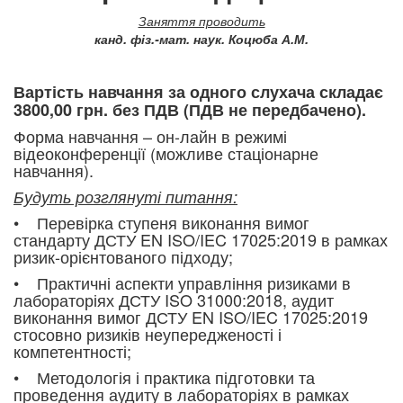
Заняття проводить
канд. фіз.-мат. наук. Коцюба А.М.
Вартість навчання за одного слухача складає
3800,00 грн. без ПДВ (ПДВ не передбачено).
Форма навчання – он-лайн в режимі
відеоконференції (можливе стаціонарне
навчання).
Будуть розглянуті питання:
• Перевірка ступеня виконання вимог
стандарту ДСТУ EN ISO/IEC 17025:2019 в рамках
ризик-орієнтованого підходу;
• Практичні аспекти управління ризиками в
лабораторіях ДСТУ ISO 31000:2018, аудит
виконання вимог ДСТУ EN ISO/IEC 17025:2019
стосовно ризиків неупередженості і
компетентності;
• Методологія і практика підготовки та
проведення аудиту в лабораторіях в рамках