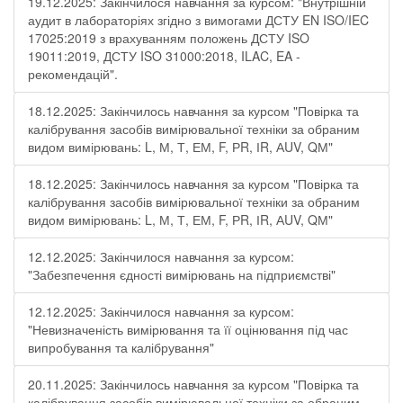
19.12.2025: Закінчилося навчання за курсом: "Внутрішній
аудит в лабораторіях згідно з вимогами ДСТУ EN ISO/IEC
17025:2019 з врахуванням положень ДСТУ ISO
19011:2019, ДСТУ ISO 31000:2018, ILAC, EA -
рекомендацій".
18.12.2025: Закінчилось навчання за курсом "Повірка та
калібрування засобів вимірювальної техніки за обраним
видом вимірювань: L, М, Т, ЕМ, F, РR, ІR, АUV, QМ"
18.12.2025: Закінчилось навчання за курсом "Повірка та
калібрування засобів вимірювальної техніки за обраним
видом вимірювань: L, М, Т, ЕМ, F, РR, ІR, АUV, QМ"
12.12.2025: Закінчилося навчання за курсом:
"Забезпечення єдності вимірювань на підприємстві"
12.12.2025: Закінчилося навчання за курсом:
"Невизначеність вимірювання та її оцінювання під час
випробування та калібрування"
20.11.2025: Закінчилось навчання за курсом "Повірка та
калібрування засобів вимірювальної техніки за обраним