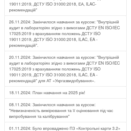
19011:2019, ДСТУ ISO 31000:2018, ЕА, ILAC-
рекомендацій"
26.11.2024: Закінчилося навчання за курсом: "Внутрішній
аудит в лабораторіях згідно з вимогами ДСТУ EN ISO/IEC
17025:2019 з врахуванням положень ДСТУ ISO
19011:2019, ДСТУ ISO 31000:2018, ILAC, EA -
рекомендацій".
20.11.2024: Закінчилося навчання за курсом: "Внутрішній
аудит в лабораторіях згідно з вимогами ДСТУ EN ISO/IEC
17025:2019 з врахуванням положень ДСТУ ISO
19011:2019, ДСТУ ISO 31000:2018, ILAC, EA -
рекомендацій" для АТ «Укргазвидобування».
18.11.2024: План навчання на 2025 рік!
08.11.2024: Закінчилося навчання за курсом:
"Невизначеність вимірювання та її оцінювання під час
випробування та калібрування"
01.11.2024: Було впроваджено ПЗ «Контрольні карти 3.2»