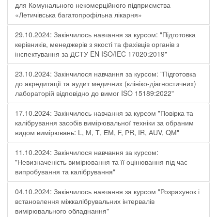
для Комунального некомерційного підприємства
«Летичівська багатопрофільна лікарня»
29.10.2024: Закінчилось навчання за курсом: "Підготовка
керівників, менеджерів з якості та фахівців органів з
інспектування за ДСТУ EN ISO/IEC 17020:2019"
23.10.2024: Закінчилося навчання за курсом: "Підготовка
до акредитації та аудит медичних (клініко-діагностичних)
лабораторій відповідно до вимог ISO 15189:2022"
17.10.2024: Закінчилось навчання за курсом "Повірка та
калібрування засобів вимірювальної техніки за обраним
видом вимірювань: L, М, Т, ЕМ, F, РR, ІR, АUV, QМ"
11.10.2024: Закінчилося навчання за курсом:
"Невизначеність вимірювання та її оцінювання під час
випробування та калібрування"
04.10.2024: Закінчилось навчання за курсом "Розрахунок і
встановлення міжкалібрувальних інтервалів
вимірювального обладнання"