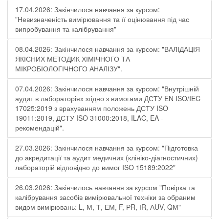
17.04.2026: Закінчилося навчання за курсом:
"Невизначеність вимірювання та її оцінювання під час
випробування та калібрування"
08.04.2026: Закінчилося навчання за курсом: "ВАЛІДАЦІЯ
ЯКІСНИХ МЕТОДИК ХІМІЧНОГО ТА
МІКРОБІОЛОГІЧНОГО АНАЛІЗУ".
07.04.2026: Закінчилося навчання за курсом: "Внутрішній
аудит в лабораторіях згідно з вимогами ДСТУ EN ISO/IEC
17025:2019 з врахуванням положень ДСТУ ISO
19011:2019, ДСТУ ISO 31000:2018, ILAC, EA -
рекомендацій".
27.03.2026: Закінчилося навчання за курсом: "Підготовка
до акредитації та аудит медичних (клініко-діагностичних)
лабораторій відповідно до вимог ISO 15189:2022"
26.03.2026: Закінчилось навчання за курсом "Повірка та
калібрування засобів вимірювальної техніки за обраним
видом вимірювань: L, М, Т, ЕМ, F, РR, ІR, АUV, QМ"