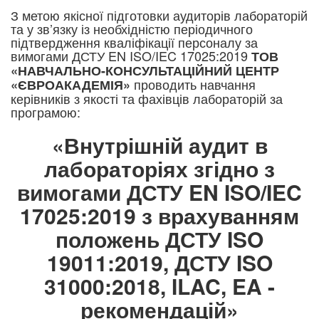
З метою якісної підготовки аудиторів лабораторій
та у зв’язку із необхідністю періодичного
підтвердження кваліфікації персоналу за
вимогами ДСТУ EN ISO/IEC 17025:2019
ТОВ
«НАВЧАЛЬНО-КОНСУЛЬТАЦІЙНИЙ ЦЕНТР
проводить навчання
«ЄВРОАКАДЕМІЯ»
керівників з якості та фахівців лабораторій за
програмою:​
«Внутрішній аудит в
лабораторіях згідно з
вимогами ДСТУ EN ISO/IEC
17025:2019 з врахуванням
положень ДСТУ ISO
19011:2019, ДСТУ ISO
31000:2018, ILAC, EA -
рекомендацій»