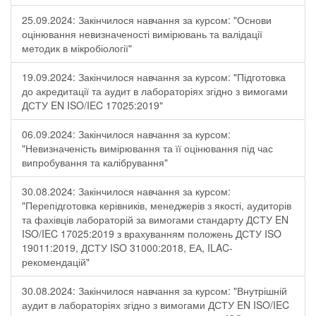
25.09.2024: Закінчилося навчання за курсом: "Основи
оцінювання невизначеності вимірювань та валідації
методик в мікробіології"
19.09.2024: Закінчилося навчання за курсом: "Підготовка
до акредитації та аудит в лабораторіях згідно з вимогами
ДСТУ EN ISO/IEC 17025:2019"
06.09.2024: Закінчилося навчання за курсом:
"Невизначеність вимірювання та її оцінювання під час
випробування та калібрування"
30.08.2024: Закінчилося навчання за курсом:
"Перепідготовка керівників, менеджерів з якості, аудиторів
та фахівців лабораторій за вимогами стандарту ДСТУ EN
ISO/IEC 17025:2019 з врахуванням положень ДСТУ ISO
19011:2019, ДСТУ ISO 31000:2018, ЕА, ILAC-
рекомендацій"
30.08.2024: Закінчилося навчання за курсом: "Внутрішній
аудит в лабораторіях згідно з вимогами ДСТУ EN ISO/IEC