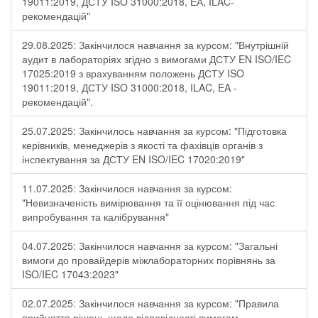
19011:2019, ДСТУ ISO 31000:2018, ЕА, ILAC-
рекомендацій"
29.08.2025: Закінчилося навчання за курсом: "Внутрішній
аудит в лабораторіях згідно з вимогами ДСТУ EN ISO/IEC
17025:2019 з врахуванням положень ДСТУ ISO
19011:2019, ДСТУ ISO 31000:2018, ILAC, EA -
рекомендацій".
25.07.2025: Закінчилось навчання за курсом: "Підготовка
керівників, менеджерів з якості та фахівців органів з
інспектування за ДСТУ EN ISO/IEC 17020:2019"
11.07.2025: Закінчилося навчання за курсом:
"Невизначеність вимірювання та її оцінювання під час
випробування та калібрування"
04.07.2025: Закінчилося навчання за курсом: "Загальні
вимоги до провайдерів міжлабораторних порівнянь за
ISO/IEC 17043:2023"
02.07.2025: Закінчилося навчання за курсом: "Правила
прийняття рішень щодо відповідності вимогам