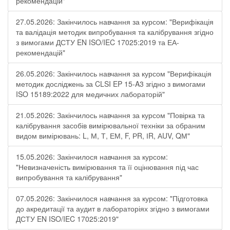
рекомендацій"
27.05.2026: Закінчилось навчання за курсом: "Верифікація
та валідація методик випробування та калібрування згідно
з вимогами ДСТУ EN ISO/IEC 17025:2019 та ЕА-
рекомендацій"
26.05.2026: Закінчилось навчання за курсом "Верифікація
методик досліджень за CLSI EP 15-A3 згідно з вимогами
ISO 15189:2022 для медичних лабораторій"
21.05.2026: Закінчилось навчання за курсом "Повірка та
калібрування засобів вимірювальної техніки за обраним
видом вимірювань: L, М, Т, ЕМ, F, РR, ІR, АUV, QМ"
15.05.2026: Закінчилося навчання за курсом:
"Невизначеність вимірювання та її оцінювання під час
випробування та калібрування"
07.05.2026: Закінчилося навчання за курсом: "Підготовка
до акредитації та аудит в лабораторіях згідно з вимогами
ДСТУ EN ISO/IEC 17025:2019"