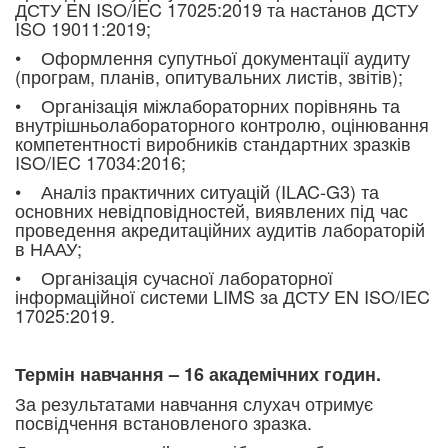
ДСТУ EN ISO/IEC 17025:2019 та настанов ДСТУ
ISO 19011:2019;
• Оформлення супутньої документації аудиту
(програм, планів, опитувальних листів, звітів);
• Організація міжлабораторних порівнянь та
внутрішньолабораторного контролю, оцінювання
компетентності виробників стандартних зразків
ISO/IEC 17034:2016;
• Аналіз практичних ситуацій (ILAC-G3) та
основних невідповідностей, виявлених під час
проведення акредитаційних аудитів лабораторій
в НААУ;
• Організація сучасної лабораторної
інформаційної системи LIMS за ДСТУ EN ISO/IEC
17025:2019.
Термін навчання – 16 академічних годин.
За результатами навчання слухач отримує
посвідчення встановленого зразка.