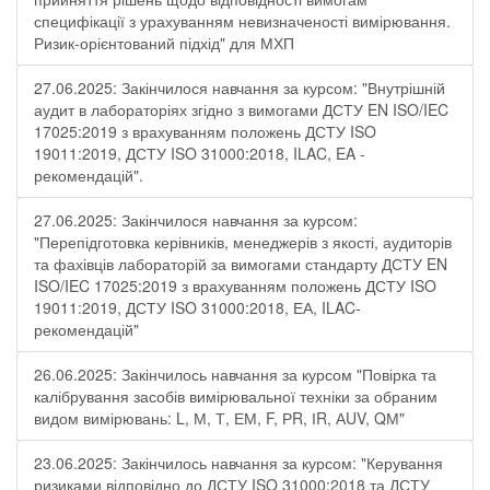
специфікації з урахуванням невизначеності вимірювання.
Ризик-орієнтований підхід" для МХП
27.06.2025: Закінчилося навчання за курсом: "Внутрішній
аудит в лабораторіях згідно з вимогами ДСТУ EN ISO/IEC
17025:2019 з врахуванням положень ДСТУ ISO
19011:2019, ДСТУ ISO 31000:2018, ILAC, EA -
рекомендацій".
27.06.2025: Закінчилося навчання за курсом:
"Перепідготовка керівників, менеджерів з якості, аудиторів
та фахівців лабораторій за вимогами стандарту ДСТУ EN
ISO/IEC 17025:2019 з врахуванням положень ДСТУ ISO
19011:2019, ДСТУ ISO 31000:2018, ЕА, ILAC-
рекомендацій"
26.06.2025: Закінчилось навчання за курсом "Повірка та
калібрування засобів вимірювальної техніки за обраним
видом вимірювань: L, М, Т, ЕМ, F, РR, ІR, АUV, QМ"
23.06.2025: Закінчилось навчання за курсом: "Керування
ризиками відповідно до ДСТУ ISO 31000:2018 та ДСТУ