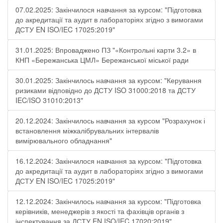
07.02.2025: Закінчилося навчання за курсом: "Підготовка
до акредитації та аудит в лабораторіях згідно з вимогами
ДСТУ EN ISO/IEC 17025:2019"
31.01.2025: Впроваджено ПЗ "«Контрольні карти 3.2» в
КНП «Бережанська ЦМЛ» Бережанської міської ради
30.01.2025: Закінчилось навчання за курсом: "Керування
ризиками відповідно до ДСТУ ISO 31000:2018 та ДСТУ
IEC/ISO 31010:2013"
20.12.2024: Закінчилось навчання за курсом "Розрахунок і
встановлення міжкалібрувальних інтервалів
вимірювального обладнання"
16.12.2024: Закінчилося навчання за курсом: "Підготовка
до акредитації та аудит в лабораторіях згідно з вимогами
ДСТУ EN ISO/IEC 17025:2019"
12.12.2024: Закінчилось навчання за курсом: "Підготовка
керівників, менеджерів з якості та фахівців органів з
інспектування за ДСТУ EN ISO/IEC 17020:2019"