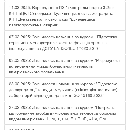
14.03.2025: Впроваджено ПЗ "«Контрольні карти 3.2» в
КНП БЦРЛ Слобідсько -Кульчіївецької сільської ради та
КНП Дунаєвецької міської ради "Дунаєвецька
багатопрофільна лікарня"
07.03.2025: Закінчилось навчання за курсом: "Підготовка
керівників, менеджерів з якості та фахівців органів з
інспектування за ДСТУ EN ISO/IEC 17020:2019"
03.03.2025: Закінчилось навчання за курсом "Розрахунок і
встановлення міжкалібрувальних інтервалів
вимірювального обладнання"
28.02.2025: Закінчилося навчання за курсом: "Підготовка
до акредитації та аудит медичних (клініко-діагностичних)
лабораторій відповідно до вимог ISO 15189:2022"
27.02.2025: Закінчилось навчання за курсом "Повірка та
калібрування засобів вимірювальної техніки за обраним
видом вимірювань: L, М, Т, ЕМ, F, РR, ІR, АUV, QМ"