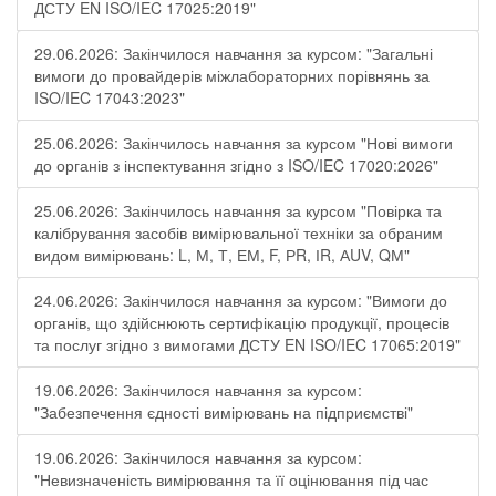
ДСТУ EN ISO/IEC 17025:2019"
29.06.2026: Закінчилося навчання за курсом: "Загальні
вимоги до провайдерів міжлабораторних порівнянь за
ISO/IEC 17043:2023"
25.06.2026: Закінчилось навчання за курсом "Нові вимоги
до органів з інспектування згідно з ISO/IEC 17020:2026"
25.06.2026: Закінчилось навчання за курсом "Повірка та
калібрування засобів вимірювальної техніки за обраним
видом вимірювань: L, М, Т, ЕМ, F, РR, ІR, АUV, QМ"
24.06.2026: Закінчилося навчання за курсом: "Вимоги до
органів, що здійснюють сертифікацію продукції, процесів
та послуг згідно з вимогами ДСТУ EN ISO/IEC 17065:2019"
19.06.2026: Закінчилося навчання за курсом:
"Забезпечення єдності вимірювань на підприємстві"
19.06.2026: Закінчилося навчання за курсом:
"Невизначеність вимірювання та її оцінювання під час