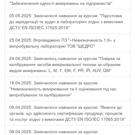
"Забезпечення єдності вимірювань на підприємстві"
05.05.2025: Закінчилося навчання за курсом: "Підготовка
до акредитації та аудит в лабораторіях згідно з вимогами
ДСТУ EN ISO/IEC 17025:2019"
25.04.2025: Впроваджено ПЗ "«Невизначеність 1.6» у
випробувальну лабораторію ТОВ "ЩЕДРО"
24.04.2025: Закінчилось навчання за курсом "Повірка та
калібрування засобів вимірювальної техніки за обраним
видом вимірювань: L, М, Т, ЕМ, F, РR, ІR, АUV, QМ"
18.04.2025: Закінчилося навчання за курсом:
"Невизначеність вимірювання та її оцінювання під час
випробування та калібрування"
09.04.2025: Закінчилося навчання за курсом: "Вимоги до
органів, що здійснюють сертифікацію продукції, процесів
та послуг згідно з вимогами ДСТУ EN ISO/IEC 17065:2019"
08.04.2025: Закінчилося навчання за курсом: