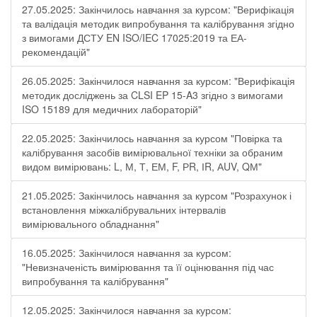
27.05.2025: Закінчилось навчання за курсом: "Верифікація
та валідація методик випробування та калібрування згідно
з вимогами ДСТУ EN ISO/IEC 17025:2019 та ЕА-
рекомендацій"
26.05.2025: Закінчилося навчання за курсом: "Верифікація
методик досліджень за CLSI EP 15-A3 згідно з вимогами
ISO 15189 для медичних лабораторій"
22.05.2025: Закінчилось навчання за курсом "Повірка та
калібрування засобів вимірювальної техніки за обраним
видом вимірювань: L, М, Т, ЕМ, F, РR, ІR, АUV, QМ"
21.05.2025: Закінчилось навчання за курсом "Розрахунок і
встановлення міжкалібрувальних інтервалів
вимірювального обладнання"
16.05.2025: Закінчилося навчання за курсом:
"Невизначеність вимірювання та її оцінювання під час
випробування та калібрування"
12.05.2025: Закінчилося навчання за курсом: