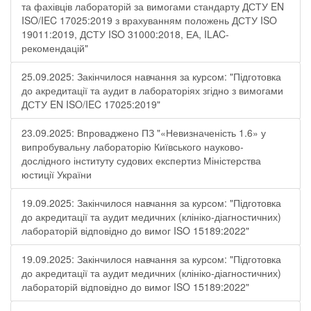
та фахівців лабораторій за вимогами стандарту ДСТУ EN
ISO/IEC 17025:2019 з врахуванням положень ДСТУ ISO
19011:2019, ДСТУ ISO 31000:2018, ЕА, ILAC-
рекомендацій"
25.09.2025: Закінчилося навчання за курсом: "Підготовка
до акредитації та аудит в лабораторіях згідно з вимогами
ДСТУ EN ISO/IEC 17025:2019"
23.09.2025: Впроваджено ПЗ "«Невизначеність 1.6» у
випробувальну лабораторію Київського науково-
дослідного інституту судових експертиз Міністерства
юстиції України
19.09.2025: Закінчилося навчання за курсом: "Підготовка
до акредитації та аудит медичних (клініко-діагностичних)
лабораторій відповідно до вимог ISO 15189:2022"
19.09.2025: Закінчилося навчання за курсом: "Підготовка
до акредитації та аудит медичних (клініко-діагностичних)
лабораторій відповідно до вимог ISO 15189:2022"