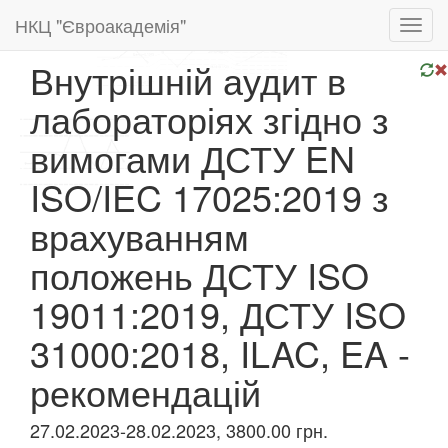
НКЦ "Євроакадемія"
Toggl
navig
Внутрішній аудит в
лабораторіях згідно з
вимогами ДСТУ EN
ISO/IEC 17025:2019 з
врахуванням
положень ДСТУ ISO
19011:2019, ДСТУ ISO
31000:2018, ILAC, EA -
рекомендацій
27.02.2023-28.02.2023, 3800.00 грн.