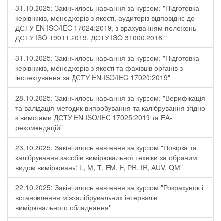
31.10.2025: Закінчилось навчання за курсом: "Підготовка
керівників, менеджерів з якості, аудиторів відповідно до
ДСТУ EN ISO/IEC 17024:2019, з врахуванням положень
ДСТУ ISO 19011:2019, ДСТУ ISO 31000:2018 "
31.10.2025: Закінчилось навчання за курсом: "Підготовка
керівників, менеджерів з якості та фахівців органів з
інспектування за ДСТУ EN ISO/IEC 17020:2019"
28.10.2025: Закінчилось навчання за курсом: "Верифікація
та валідація методик випробування та калібрування згідно
з вимогами ДСТУ EN ISO/IEC 17025:2019 та ЕА-
рекомендацій"
23.10.2025: Закінчилось навчання за курсом "Повірка та
калібрування засобів вимірювальної техніки за обраним
видом вимірювань: L, М, Т, ЕМ, F, РR, ІR, АUV, QМ"
22.10.2025: Закінчилось навчання за курсом "Розрахунок і
встановлення міжкалібрувальних інтервалів
вимірювального обладнання"