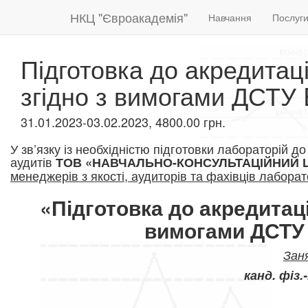
НКЦ "Євроакадемія"
Навчання
Послуг
Підготовка до акредитаці
згідно з вимогами ДСТУ
31.01.2023-03.02.2023, 4800.00 грн.
У зв’язку із необхідністю підготовки лабораторій д
аудитів
ТОВ «НАВЧАЛЬНО-КОНСУЛЬТАЦІЙНИЙ 
менеджерів з якості, аудиторів та фахівців лаборат
«
Підготовка до акредитаці
вимогами ДСТУ 
Зан
канд. фіз.