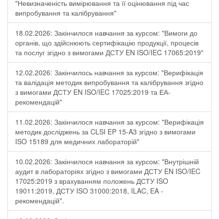
"Невизначеність вимірювання та її оцінювання під час
випробування та калібрування"
18.02.2026: Закінчилося навчання за курсом: "Вимоги до
органів, що здійснюють сертифікацію продукції, процесів
та послуг згідно з вимогами ДСТУ EN ISO/IEC 17065:2019"
12.02.2026: Закінчилось навчання за курсом: "Верифікація
та валідація методик випробування та калібрування згідно
з вимогами ДСТУ EN ISO/IEC 17025:2019 та ЕА-
рекомендацій"
11.02.2026: Закінчилося навчання за курсом: "Верифікація
методик досліджень за CLSI EP 15-A3 згідно з вимогами
ISO 15189 для медичних лабораторій"
10.02.2026: Закінчилося навчання за курсом: "Внутрішній
аудит в лабораторіях згідно з вимогами ДСТУ EN ISO/IEC
17025:2019 з врахуванням положень ДСТУ ISO
19011:2019, ДСТУ ISO 31000:2018, ILAC, EA -
рекомендацій".