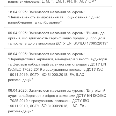
видом вимірювань: L, М, Т, ЕМ, F, РR, ІR, АUV, QМ"
18.04.2025: Закінчилося навчання за курсом:
"Невизначеність вимірювання та її оцінювання під час
випробування та калібрування"
09.04.2025: Закінчилося навчання за курсом: "Вимоги до
органів, що здійснюють сертифікацію продукції, процесів
та послуг згідно з вимогами ДСТУ EN ISO/IEC 17065:2019"
08.04.2025: Закінчилося навчання за курсом:
"Перепідготовка керівників, менеджерів з якості, аудиторів
та фахівців лабораторій за вимогами стандарту ДСТУ EN
ISO/IEC 17025:2019 з врахуванням положень ДСТУ ISO
19011:2019, ДСТУ ISO 31000:2018, ЕА, ILAC-
рекомендацій"
08.04.2025: Закінчилося навчання за курсом: "Внутрішній
аудит в лабораторіях згідно з вимогами ДСТУ EN ISO/IEC
17025:2019 з врахуванням положень ДСТУ ISO
19011:2019, ДСТУ ISO 31000:2018, ILAC, EA -
рекомендацій".