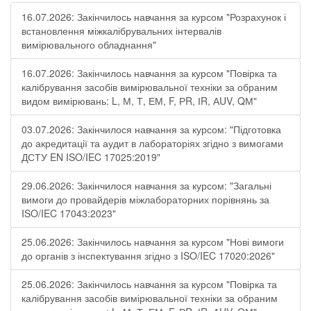
16.07.2026: Закінчилось навчання за курсом "Розрахунок і
встановлення міжкалібрувальних інтервалів
вимірювального обладнання"
16.07.2026: Закінчилось навчання за курсом "Повірка та
калібрування засобів вимірювальної техніки за обраним
видом вимірювань: L, М, Т, ЕМ, F, РR, ІR, АUV, QМ"
03.07.2026: Закінчилося навчання за курсом: "Підготовка
до акредитації та аудит в лабораторіях згідно з вимогами
ДСТУ EN ISO/IEC 17025:2019"
29.06.2026: Закінчилося навчання за курсом: "Загальні
вимоги до провайдерів міжлабораторних порівнянь за
ISO/IEC 17043:2023"
25.06.2026: Закінчилось навчання за курсом "Нові вимоги
до органів з інспектування згідно з ISO/IEC 17020:2026"
25.06.2026: Закінчилось навчання за курсом "Повірка та
калібрування засобів вимірювальної техніки за обраним