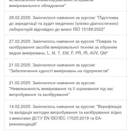
вимірювального обладнання"
28.02.2025: Закінчилося навчання за курсом: "Підготовка
до акредитації та аудит медичних (клініко-діагностичних)
лабораторій відповідно до вимог ISO 15189:2022"
27.02.2025: Закінчилось навчання за курсом "Повірка та
калібрування засобів вимірювальної техніки за обраним
видом вимірювань: L, М, Т, ЕМ, F, РR, ІR, АUV, QМ"
21.02.2025: Закінчилося навчання за курсом:
"Забезпечення єдності вимірювань на підприємстві"
21.02.2025: Закінчилося навчання за курсом:
"Невизначеність вимірювання та її оцінювання під час
випробування та калібрування"
14.02.2025: Закінчилось навчання за курсом: "Верифікація
та валідація методик випробування та калібрування згідно
з вимогами ДСТУ EN ISO/IEC 17025:2019 та ЕА-
рекомендацій"