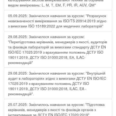
видом вимірювань: L, М, Т, ЕМ, F, РR, ІR, АUV, QМ"
05.09.2025: Закінчилося навчання за курсом: "Розрахунок
невизначеності вимірювання за ISO/TS 20914:2019 згідно
з вимогами ISO 15189:2022 для медичних лабораторій"
29.08.2025: Закінчилося навчання за курсом:
"Перепідготовка керівників, менеджерів з якості, аудиторів
та фахівців лабораторій за вимогами стандарту ДСТУ EN
ISO/IEC 17025:2019 з врахуванням положень ДСТУ ISO
19011:2019, ДСТУ ISO 31000:2018, ЕА, ILAC-
рекомендацій"
29.08.2025: Закінчилося навчання за курсом: "Внутрішній
аудит в лабораторіях згідно з вимогами ДСТУ EN ISO/IEC
17025:2019 з врахуванням положень ДСТУ ISO
19011:2019, ДСТУ ISO 31000:2018, ILAC, EA -
рекомендацій".
25.07.2025: Закінчилось навчання за курсом: "Підготовка
керівників, менеджерів з якості та фахівців органів з
інспектування за ДСТУ EN ISO/IEC 17020:2019"