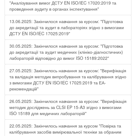
"Аналізування вимог ДСТУ EN ISO/IEC 17020:2019 та
проведення аудиту в органах інспектування"
13.06.2025: Закінчилося навчання за курсом: "Підготовка
до акредитації та аудит в лабораторіях згідно з вимогами
ДСТУ EN ISO/IEC 17025:2019"
30.05.2025: Закінчилося навчання за курсом: "Підготовка
до акредитації та аудит медичних (клініко-діагностичних)
лабораторій відповідно до вимог ISO 15189:2022"
27.05.2025: Закінчилось навчання за курсом: "Верифікація
та валідація методик випробування та калібрування згідно
з вимогами ДСТУ EN ISO/IEC 17025:2019 та ЕА-
рекомендацій"
26.05.2025: Закінчилося навчання за курсом: "Верифікація
методик досліджень за CLSI EP 15-A3 згідно з вимогами
ISO 15189 для медичних лабораторій"
22.05.2025: Закінчилось навчання за курсом "Повірка та
калібрування засобів вимірювальної техніки за обраним