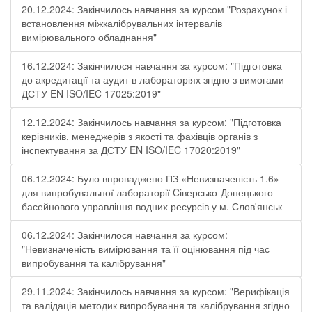
20.12.2024: Закінчилось навчання за курсом "Розрахунок і
встановлення міжкалібрувальних інтервалів
вимірювального обладнання"
16.12.2024: Закінчилося навчання за курсом: "Підготовка
до акредитації та аудит в лабораторіях згідно з вимогами
ДСТУ EN ISO/IEC 17025:2019"
12.12.2024: Закінчилось навчання за курсом: "Підготовка
керівників, менеджерів з якості та фахівців органів з
інспектування за ДСТУ EN ISO/IEC 17020:2019"
06.12.2024: Було впроваджено ПЗ «Невизначеність 1.6»
для випробувальної лабораторії Cіверсько-Донецького
басейнового управління водних ресурсів у м. Слов'янськ
06.12.2024: Закінчилося навчання за курсом:
"Невизначеність вимірювання та її оцінювання під час
випробування та калібрування"
29.11.2024: Закінчилось навчання за курсом: "Верифікація
та валідація методик випробування та калібрування згідно