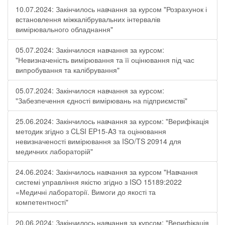
10.07.2024: Закінчилось навчання за курсом "Розрахунок і
встановлення міжкалібрувальних інтервалів
вимірювального обладнання"
05.07.2024: Закінчилося навчання за курсом:
"Невизначеність вимірювання та її оцінювання під час
випробування та калібрування"
05.07.2024: Закінчилося навчання за курсом:
"Забезпечення єдності вимірювань на підприємстві"
25.06.2024: Закінчилось навчання за курсом: "Верифікація
методик згідно з CLSI EP15-A3 та оцінювання
невизначеності вимірювання за ISО/TS 20914 для
медичних лабораторій"
24.06.2024: Закінчилось навчання за курсом "Навчання
системі управління якістю згідно з ISO 15189:2022
«Медичні лабораторії. Вимоги до якості та
компетентності"
20.06.2024: Закінчилось навчання за курсом: "Верифікація