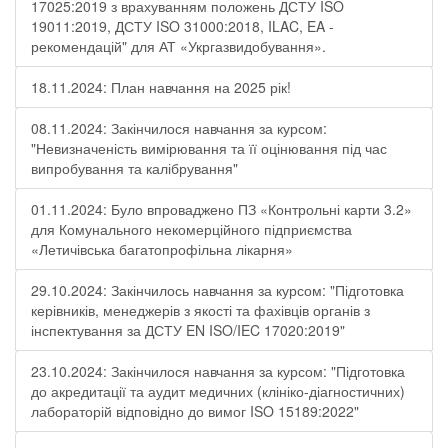
17025:2019 з врахуванням положень ДСТУ ISO
19011:2019, ДСТУ ISO 31000:2018, ILAC, EA -
рекомендацій" для АТ «Укргазвидобування».
18.11.2024: План навчання на 2025 рік!
08.11.2024: Закінчилося навчання за курсом:
"Невизначеність вимірювання та її оцінювання під час
випробування та калібрування"
01.11.2024: Було впроваджено ПЗ «Контрольні карти 3.2»
для Комунального некомерційного підприємства
«Летичівська багатопрофільна лікарня»
29.10.2024: Закінчилось навчання за курсом: "Підготовка
керівників, менеджерів з якості та фахівців органів з
інспектування за ДСТУ EN ISO/IEC 17020:2019"
23.10.2024: Закінчилося навчання за курсом: "Підготовка
до акредитації та аудит медичних (клініко-діагностичних)
лабораторій відповідно до вимог ISO 15189:2022"