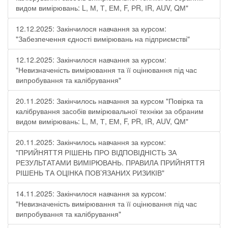
видом вимірювань: L, М, Т, ЕМ, F, РR, ІR, АUV, QМ"
12.12.2025: Закінчилося навчання за курсом:
"Забезпечення єдності вимірювань на підприємстві"
12.12.2025: Закінчилося навчання за курсом:
"Невизначеність вимірювання та її оцінювання під час
випробування та калібрування"
20.11.2025: Закінчилось навчання за курсом "Повірка та
калібрування засобів вимірювальної техніки за обраним
видом вимірювань: L, М, Т, ЕМ, F, РR, ІR, АUV, QМ"
20.11.2025: Закінчилось навчання за курсом:
"ПРИЙНЯТТЯ РІШЕНЬ ПРО ВІДПОВІДНІСТЬ ЗА
РЕЗУЛЬТАТАМИ ВИМІРЮВАНЬ. ПРАВИЛА ПРИЙНЯТТЯ
РІШЕНЬ ТА ОЦІНКА ПОВ’ЯЗАНИХ РИЗИКІВ"
14.11.2025: Закінчилося навчання за курсом:
"Невизначеність вимірювання та її оцінювання під час
випробування та калібрування"