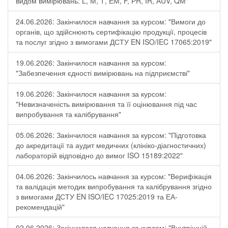
видом вимірювань: L, М, Т, ЕМ, F, РR, ІR, АUV, QМ"
24.06.2026: Закінчилося навчання за курсом: "Вимоги до
органів, що здійснюють сертифікацію продукції, процесів
та послуг згідно з вимогами ДСТУ EN ISO/IEC 17065:2019"
19.06.2026: Закінчилося навчання за курсом:
"Забезпечення єдності вимірювань на підприємстві"
19.06.2026: Закінчилося навчання за курсом:
"Невизначеність вимірювання та її оцінювання під час
випробування та калібрування"
05.06.2026: Закінчилося навчання за курсом: "Підготовка
до акредитації та аудит медичних (клініко-діагностичних)
лабораторій відповідно до вимог ISO 15189:2022"
04.06.2026: Закінчилось навчання за курсом: "Верифікація
та валідація методик випробування та калібрування згідно
з вимогами ДСТУ EN ISO/IEC 17025:2019 та ЕА-
рекомендацій"
02.06.2026: Закінчилося навчання за курсом: "Внутрішній