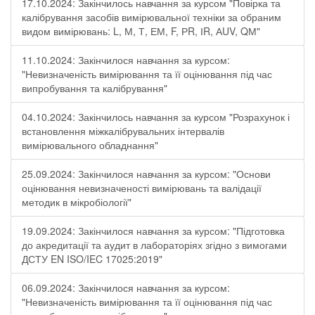
17.10.2024: Закінчилось навчання за курсом "Повірка та
калібрування засобів вимірювальної техніки за обраним
видом вимірювань: L, М, Т, ЕМ, F, РR, ІR, АUV, QМ"
11.10.2024: Закінчилося навчання за курсом:
"Невизначеність вимірювання та її оцінювання під час
випробування та калібрування"
04.10.2024: Закінчилось навчання за курсом "Розрахунок і
встановлення міжкалібрувальних інтервалів
вимірювального обладнання"
25.09.2024: Закінчилося навчання за курсом: "Основи
оцінювання невизначеності вимірювань та валідації
методик в мікробіології"
19.09.2024: Закінчилося навчання за курсом: "Підготовка
до акредитації та аудит в лабораторіях згідно з вимогами
ДСТУ EN ISO/IEC 17025:2019"
06.09.2024: Закінчилося навчання за курсом:
"Невизначеність вимірювання та її оцінювання під час