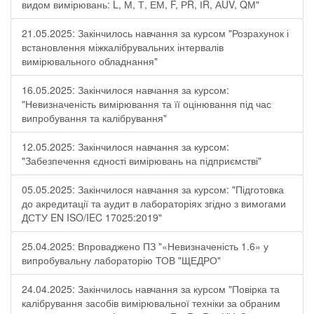
видом вимірювань: L, М, Т, ЕМ, F, РR, ІR, АUV, QМ"
21.05.2025: Закінчилось навчання за курсом "Розрахунок і
встановлення міжкалібрувальних інтервалів
вимірювального обладнання"
16.05.2025: Закінчилося навчання за курсом:
"Невизначеність вимірювання та її оцінювання під час
випробування та калібрування"
12.05.2025: Закінчилося навчання за курсом:
"Забезпечення єдності вимірювань на підприємстві"
05.05.2025: Закінчилося навчання за курсом: "Підготовка
до акредитації та аудит в лабораторіях згідно з вимогами
ДСТУ EN ISO/IEC 17025:2019"
25.04.2025: Впроваджено ПЗ "«Невизначеність 1.6» у
випробувальну лабораторію ТОВ "ЩЕДРО"
24.04.2025: Закінчилось навчання за курсом "Повірка та
калібрування засобів вимірювальної техніки за обраним