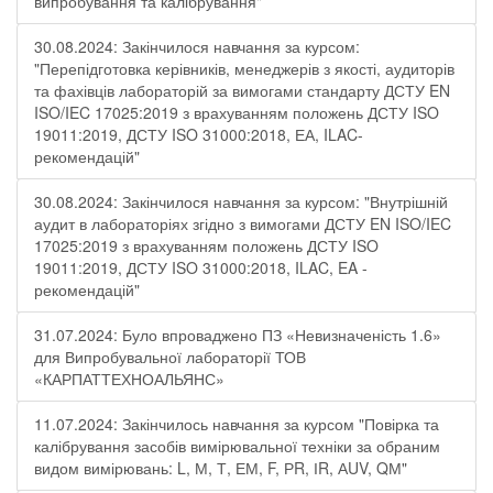
випробування та калібрування"
30.08.2024: Закінчилося навчання за курсом:
"Перепідготовка керівників, менеджерів з якості, аудиторів
та фахівців лабораторій за вимогами стандарту ДСТУ EN
ISO/IEC 17025:2019 з врахуванням положень ДСТУ ISO
19011:2019, ДСТУ ISO 31000:2018, ЕА, ILAC-
рекомендацій"
30.08.2024: Закінчилося навчання за курсом: "Внутрішній
аудит в лабораторіях згідно з вимогами ДСТУ EN ISO/IEC
17025:2019 з врахуванням положень ДСТУ ISO
19011:2019, ДСТУ ISO 31000:2018, ILAC, EA -
рекомендацій"
31.07.2024: Було впроваджено ПЗ «Невизначеність 1.6»
для Випробувальної лабораторії ТОВ
«КАРПАТТЕХНОАЛЬЯНС»
11.07.2024: Закінчилось навчання за курсом "Повірка та
калібрування засобів вимірювальної техніки за обраним
видом вимірювань: L, М, Т, ЕМ, F, РR, ІR, АUV, QМ"