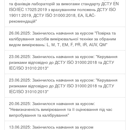
та фахівців лабораторій за вимогами стандарту ДСТУ EN
ISO/IEC 17025:2019 з врахуванням положень ДСТУ ISO
19011:2019, ДСТУ ISO 31000:2018, ЕА, ILAC-
рекомендацій"
26.06.2025: Закінчилось навчання за курсом "Повірка та
калібрування засобів вимірювальної техніки за обраним
видом вимірювань: L, М, Т, ЕМ, F, РR, ІR, АUV, QМ"
23.06.2025: Закінчилось навчання за курсом: "Керування
ризиками відповідно до ДСТУ ISO 31000:2018 та ДСТУ
IEC/ISO 31010:2013"
23.06.2025: Закінчилось навчання за курсом: "Керування
ризиками відповідно до ДСТУ ISO 31000:2018 та ДСТУ
IEC/ISO 31010:2013"
20.06.2025: Закінчилося навчання за курсом:
"Невизначеність вимірювання та її оцінювання під час
випробування та калібрування"
13.06.2025: Закінчилось навчання за курсом