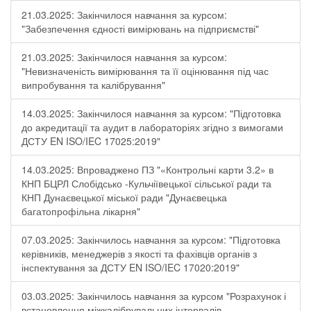
21.03.2025: Закінчилося навчання за курсом:
"Забезпечення єдності вимірювань на підприємстві"
21.03.2025: Закінчилося навчання за курсом:
"Невизначеність вимірювання та її оцінювання під час
випробування та калібрування"
14.03.2025: Закінчилося навчання за курсом: "Підготовка
до акредитації та аудит в лабораторіях згідно з вимогами
ДСТУ EN ISO/IEC 17025:2019"
14.03.2025: Впроваджено ПЗ "«Контрольні карти 3.2» в
КНП БЦРЛ Слобідсько -Кульчіївецької сільської ради та
КНП Дунаєвецької міської ради "Дунаєвецька
багатопрофільна лікарня"
07.03.2025: Закінчилось навчання за курсом: "Підготовка
керівників, менеджерів з якості та фахівців органів з
інспектування за ДСТУ EN ISO/IEC 17020:2019"
03.03.2025: Закінчилось навчання за курсом "Розрахунок і
встановлення міжкалібрувальних інтервалів