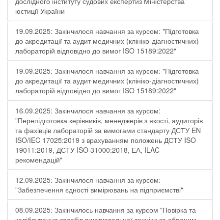
дослідного інституту судових експертиз Міністерства
юстиції України
19.09.2025: Закінчилося навчання за курсом: "Підготовка
до акредитації та аудит медичних (клініко-діагностичних)
лабораторій відповідно до вимог ISO 15189:2022"
19.09.2025: Закінчилося навчання за курсом: "Підготовка
до акредитації та аудит медичних (клініко-діагностичних)
лабораторій відповідно до вимог ISO 15189:2022"
16.09.2025: Закінчилося навчання за курсом:
"Перепідготовка керівників, менеджерів з якості, аудиторів
та фахівців лабораторій за вимогами стандарту ДСТУ EN
ISO/IEC 17025:2019 з врахуванням положень ДСТУ ISO
19011:2019, ДСТУ ISO 31000:2018, ЕА, ILAC-
рекомендацій"
12.09.2025: Закінчилося навчання за курсом:
"Забезпечення єдності вимірювань на підприємстві"
08.09.2025: Закінчилось навчання за курсом "Повірка та
калібрування засобів вимірювальної техніки за обраним