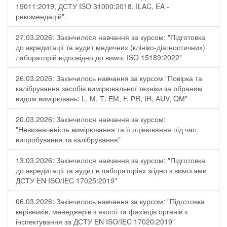
19011:2019, ДСТУ ISO 31000:2018, ILAC, EA -
рекомендацій".
27.03.2026: Закінчилося навчання за курсом: "Підготовка
до акредитації та аудит медичних (клініко-діагностичних)
лабораторій відповідно до вимог ISO 15189:2022"
26.03.2026: Закінчилось навчання за курсом "Повірка та
калібрування засобів вимірювальної техніки за обраним
видом вимірювань: L, М, Т, ЕМ, F, РR, ІR, АUV, QМ"
20.03.2026: Закінчилося навчання за курсом:
"Невизначеність вимірювання та її оцінювання під час
випробування та калібрування"
13.03.2026: Закінчилося навчання за курсом: "Підготовка
до акредитації та аудит в лабораторіях згідно з вимогами
ДСТУ EN ISO/IEC 17025:2019"
06.03.2026: Закінчилось навчання за курсом: "Підготовка
керівників, менеджерів з якості та фахівців органів з
інспектування за ДСТУ EN ISO/IEC 17020:2019"