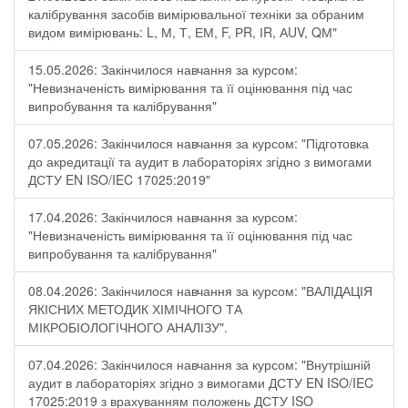
калібрування засобів вимірювальної техніки за обраним
видом вимірювань: L, М, Т, ЕМ, F, РR, ІR, АUV, QМ"
15.05.2026: Закінчилося навчання за курсом:
"Невизначеність вимірювання та її оцінювання під час
випробування та калібрування"
07.05.2026: Закінчилося навчання за курсом: "Підготовка
до акредитації та аудит в лабораторіях згідно з вимогами
ДСТУ EN ISO/IEC 17025:2019"
17.04.2026: Закінчилося навчання за курсом:
"Невизначеність вимірювання та її оцінювання під час
випробування та калібрування"
08.04.2026: Закінчилося навчання за курсом: "ВАЛІДАЦІЯ
ЯКІСНИХ МЕТОДИК ХІМІЧНОГО ТА
МІКРОБІОЛОГІЧНОГО АНАЛІЗУ".
07.04.2026: Закінчилося навчання за курсом: "Внутрішній
аудит в лабораторіях згідно з вимогами ДСТУ EN ISO/IEC
17025:2019 з врахуванням положень ДСТУ ISO