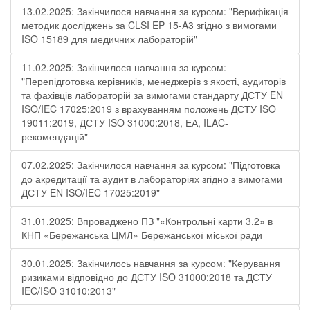
13.02.2025: Закінчилося навчання за курсом: "Верифікація
методик досліджень за CLSI EP 15-A3 згідно з вимогами
ISO 15189 для медичних лабораторій"
11.02.2025: Закінчилося навчання за курсом:
"Перепідготовка керівників, менеджерів з якості, аудиторів
та фахівців лабораторій за вимогами стандарту ДСТУ EN
ISO/IEC 17025:2019 з врахуванням положень ДСТУ ISO
19011:2019, ДСТУ ISO 31000:2018, ЕА, ILAC-
рекомендацій"
07.02.2025: Закінчилося навчання за курсом: "Підготовка
до акредитації та аудит в лабораторіях згідно з вимогами
ДСТУ EN ISO/IEC 17025:2019"
31.01.2025: Впроваджено ПЗ "«Контрольні карти 3.2» в
КНП «Бережанська ЦМЛ» Бережанської міської ради
30.01.2025: Закінчилось навчання за курсом: "Керування
ризиками відповідно до ДСТУ ISO 31000:2018 та ДСТУ
IEC/ISO 31010:2013"