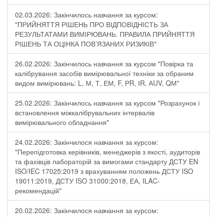
02.03.2026: Закінчилось навчання за курсом:
"ПРИЙНЯТТЯ РІШЕНЬ ПРО ВІДПОВІДНІСТЬ ЗА
РЕЗУЛЬТАТАМИ ВИМІРЮВАНЬ. ПРАВИЛА ПРИЙНЯТТЯ
РІШЕНЬ ТА ОЦІНКА ПОВ’ЯЗАНИХ РИЗИКІВ"
26.02.2026: Закінчилось навчання за курсом "Повірка та
калібрування засобів вимірювальної техніки за обраним
видом вимірювань: L, М, Т, ЕМ, F, РR, ІR, АUV, QМ"
25.02.2026: Закінчилось навчання за курсом "Розрахунок і
встановлення міжкалібрувальних інтервалів
вимірювального обладнання"
24.02.2026: Закінчилося навчання за курсом:
"Перепідготовка керівників, менеджерів з якості, аудиторів
та фахівців лабораторій за вимогами стандарту ДСТУ EN
ISO/IEC 17025:2019 з врахуванням положень ДСТУ ISO
19011:2019, ДСТУ ISO 31000:2018, ЕА, ILAC-
рекомендацій"
20.02.2026: Закінчилося навчання за курсом: