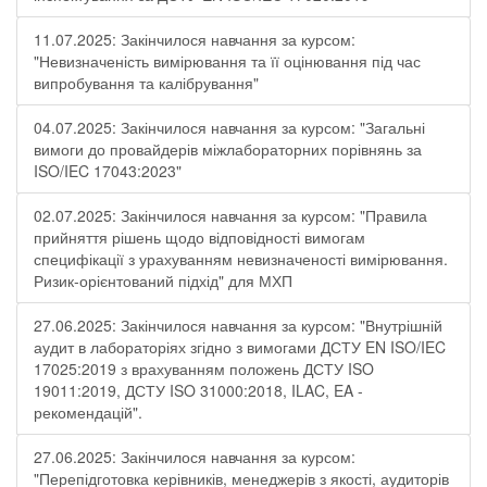
11.07.2025: Закінчилося навчання за курсом:
"Невизначеність вимірювання та її оцінювання під час
випробування та калібрування"
04.07.2025: Закінчилося навчання за курсом: "Загальні
вимоги до провайдерів міжлабораторних порівнянь за
ISO/IEC 17043:2023"
02.07.2025: Закінчилося навчання за курсом: "Правила
прийняття рішень щодо відповідності вимогам
специфікації з урахуванням невизначеності вимірювання.
Ризик-орієнтований підхід" для МХП
27.06.2025: Закінчилося навчання за курсом: "Внутрішній
аудит в лабораторіях згідно з вимогами ДСТУ EN ISO/IEC
17025:2019 з врахуванням положень ДСТУ ISO
19011:2019, ДСТУ ISO 31000:2018, ILAC, EA -
рекомендацій".
27.06.2025: Закінчилося навчання за курсом:
"Перепідготовка керівників, менеджерів з якості, аудиторів