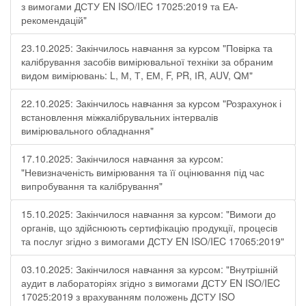
з вимогами ДСТУ EN ISO/IEC 17025:2019 та ЕА-
рекомендацій"
23.10.2025: Закінчилось навчання за курсом "Повірка та
калібрування засобів вимірювальної техніки за обраним
видом вимірювань: L, М, Т, ЕМ, F, РR, ІR, АUV, QМ"
22.10.2025: Закінчилось навчання за курсом "Розрахунок і
встановлення міжкалібрувальних інтервалів
вимірювального обладнання"
17.10.2025: Закінчилося навчання за курсом:
"Невизначеність вимірювання та її оцінювання під час
випробування та калібрування"
15.10.2025: Закінчилося навчання за курсом: "Вимоги до
органів, що здійснюють сертифікацію продукції, процесів
та послуг згідно з вимогами ДСТУ EN ISO/IEC 17065:2019"
03.10.2025: Закінчилося навчання за курсом: "Внутрішній
аудит в лабораторіях згідно з вимогами ДСТУ EN ISO/IEC
17025:2019 з врахуванням положень ДСТУ ISO