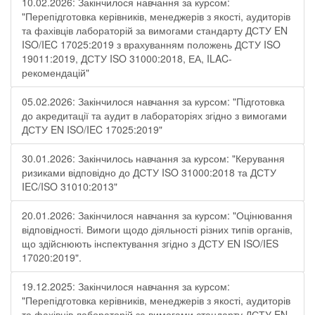
10.02.2026: Закінчилося навчання за курсом:
"Перепідготовка керівників, менеджерів з якості, аудиторів
та фахівців лабораторій за вимогами стандарту ДСТУ EN
ISO/IEC 17025:2019 з врахуванням положень ДСТУ ISO
19011:2019, ДСТУ ISO 31000:2018, ЕА, ILAC-
рекомендацій"
05.02.2026: Закінчилося навчання за курсом: "Підготовка
до акредитації та аудит в лабораторіях згідно з вимогами
ДСТУ EN ISO/IEC 17025:2019"
30.01.2026: Закінчилось навчання за курсом: "Керування
ризиками відповідно до ДСТУ ISO 31000:2018 та ДСТУ
IEC/ISO 31010:2013"
20.01.2026: Закінчилося навчання за курсом: "Оцінювання
відповідності. Вимоги щодо діяльності різних типів органів,
що здійснюють інспектування згідно з ДСТУ ЕN ISO/IES
17020:2019".
19.12.2025: Закінчилося навчання за курсом:
"Перепідготовка керівників, менеджерів з якості, аудиторів
та фахівців лабораторій за вимогами стандарту ДСТУ EN