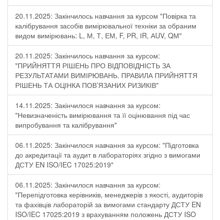
20.11.2025: Закінчилось навчання за курсом "Повірка та
калібрування засобів вимірювальної техніки за обраним
видом вимірювань: L, М, Т, ЕМ, F, РR, ІR, АUV, QМ"
20.11.2025: Закінчилось навчання за курсом:
"ПРИЙНЯТТЯ РІШЕНЬ ПРО ВІДПОВІДНІСТЬ ЗА
РЕЗУЛЬТАТАМИ ВИМІРЮВАНЬ. ПРАВИЛА ПРИЙНЯТТЯ
РІШЕНЬ ТА ОЦІНКА ПОВ’ЯЗАНИХ РИЗИКІВ"
14.11.2025: Закінчилося навчання за курсом:
"Невизначеність вимірювання та її оцінювання під час
випробування та калібрування"
06.11.2025: Закінчилося навчання за курсом: "Підготовка
до акредитації та аудит в лабораторіях згідно з вимогами
ДСТУ EN ISO/IEC 17025:2019"
06.11.2025: Закінчилося навчання за курсом:
"Перепідготовка керівників, менеджерів з якості, аудиторів
та фахівців лабораторій за вимогами стандарту ДСТУ EN
ISO/IEC 17025:2019 з врахуванням положень ДСТУ ISO