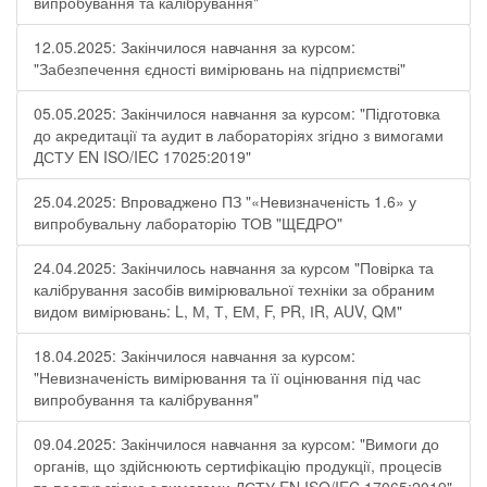
випробування та калібрування"
12.05.2025: Закінчилося навчання за курсом:
"Забезпечення єдності вимірювань на підприємстві"
05.05.2025: Закінчилося навчання за курсом: "Підготовка
до акредитації та аудит в лабораторіях згідно з вимогами
ДСТУ EN ISO/IEC 17025:2019"
25.04.2025: Впроваджено ПЗ "«Невизначеність 1.6» у
випробувальну лабораторію ТОВ "ЩЕДРО"
24.04.2025: Закінчилось навчання за курсом "Повірка та
калібрування засобів вимірювальної техніки за обраним
видом вимірювань: L, М, Т, ЕМ, F, РR, ІR, АUV, QМ"
18.04.2025: Закінчилося навчання за курсом:
"Невизначеність вимірювання та її оцінювання під час
випробування та калібрування"
09.04.2025: Закінчилося навчання за курсом: "Вимоги до
органів, що здійснюють сертифікацію продукції, процесів