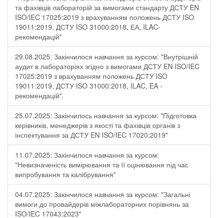
та фахівців лабораторій за вимогами стандарту ДСТУ EN
ISO/IEC 17025:2019 з врахуванням положень ДСТУ ISO
19011:2019, ДСТУ ISO 31000:2018, ЕА, ILAC-
рекомендацій"
29.08.2025: Закінчилося навчання за курсом: "Внутрішній
аудит в лабораторіях згідно з вимогами ДСТУ EN ISO/IEC
17025:2019 з врахуванням положень ДСТУ ISO
19011:2019, ДСТУ ISO 31000:2018, ILAC, EA -
рекомендацій".
25.07.2025: Закінчилось навчання за курсом: "Підготовка
керівників, менеджерів з якості та фахівців органів з
інспектування за ДСТУ EN ISO/IEC 17020:2019"
11.07.2025: Закінчилося навчання за курсом:
"Невизначеність вимірювання та її оцінювання під час
випробування та калібрування"
04.07.2025: Закінчилося навчання за курсом: "Загальні
вимоги до провайдерів міжлабораторних порівнянь за
ISO/IEC 17043:2023"