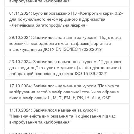
випробування та калібрування"
01.11.2024: Було впроваджено ПЗ «Контрольні карти 3.2»
для Комунального некомерційного підприємства
«Летичівська багатопрофільна лікарня»
29.10.2024: Закінчилось навчання за курсом: "Підготовка
керівників, менеджерів з якості та фахівців органів з
інспектування за ДСТУ EN ISO/IEC 17020:2019"
23.10.2024: Закінчилося навчання за курсом: "Підготовка
до акредитації та аудит медичних (клініко-діагностичних)
лабораторій відповідно до вимог ISO 15189:2022"
17.10.2024: Закінчилось навчання за курсом "Повірка та
калібрування засобів вимірювальної техніки за обраним
видом вимірювань: L, М, Т, ЕМ, F, РR, ІR, АUV, QМ"
11.10.2024: Закінчилося навчання за курсом:
"Невизначеність вимірювання та її оцінювання під час
випробування та калібрування"