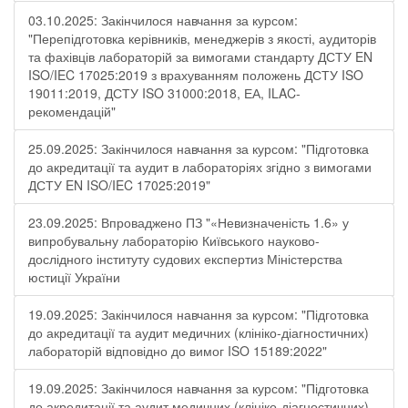
03.10.2025: Закінчилося навчання за курсом:
"Перепідготовка керівників, менеджерів з якості, аудиторів
та фахівців лабораторій за вимогами стандарту ДСТУ EN
ISO/IEC 17025:2019 з врахуванням положень ДСТУ ISO
19011:2019, ДСТУ ISO 31000:2018, ЕА, ILAC-
рекомендацій"
25.09.2025: Закінчилося навчання за курсом: "Підготовка
до акредитації та аудит в лабораторіях згідно з вимогами
ДСТУ EN ISO/IEC 17025:2019"
23.09.2025: Впроваджено ПЗ "«Невизначеність 1.6» у
випробувальну лабораторію Київського науково-
дослідного інституту судових експертиз Міністерства
юстиції України
19.09.2025: Закінчилося навчання за курсом: "Підготовка
до акредитації та аудит медичних (клініко-діагностичних)
лабораторій відповідно до вимог ISO 15189:2022"
19.09.2025: Закінчилося навчання за курсом: "Підготовка
до акредитації та аудит медичних (клініко-діагностичних)