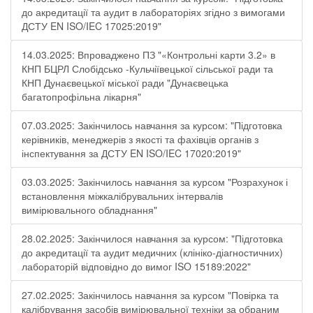
до акредитації та аудит в лабораторіях згідно з вимогами
ДСТУ EN ISO/IEC 17025:2019"
14.03.2025: Впроваджено ПЗ "«Контрольні карти 3.2» в
КНП БЦРЛ Слобідсько -Кульчіївецької сільської ради та
КНП Дунаєвецької міської ради "Дунаєвецька
багатопрофільна лікарня"
07.03.2025: Закінчилось навчання за курсом: "Підготовка
керівників, менеджерів з якості та фахівців органів з
інспектування за ДСТУ EN ISO/IEC 17020:2019"
03.03.2025: Закінчилось навчання за курсом "Розрахунок і
встановлення міжкалібрувальних інтервалів
вимірювального обладнання"
28.02.2025: Закінчилося навчання за курсом: "Підготовка
до акредитації та аудит медичних (клініко-діагностичних)
лабораторій відповідно до вимог ISO 15189:2022"
27.02.2025: Закінчилось навчання за курсом "Повірка та
калібрування засобів вимірювальної техніки за обраним