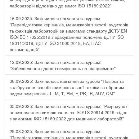
лабораторій відповідно до вимог ISO 15189:2022"
16.09.2025: Закінчилося навчання за курсом:
"Перепідготовка керівників, менеджерів з якості, аудиторів
та фахівців лабораторій за вимогами стандарту ДСТУ EN
ISO/IEC 17025:2019 з врахуванням положень ДСТУ ISO
19011:2019, ДСТУ ISO 31000:2018, ЕА, ILAC-
рекомендацій"
12.09.2025: Закінчилося навчання за курсом:
"Забезпечення єдності вимірювань на підприємстві"
08.09.2025: Закінчилось навчання за курсом "Повірка та
калібрування засобів вимірювальної техніки за обраним
видом вимірювань: L, М, Т, ЕМ, F, РR, ІR, АUV, QМ"
05.09.2025: Закінчилося навчання за курсом: "Розрахунок
невизначеності вимірювання за ISO/TS 20914:2019 згідно
з вимогами ISO 15189:2022 для медичних лабораторій"
29.08.2025: Закінчилося навчання за курсом:
"Перепідготовка керівників, менеджерів з якості, аудиторів