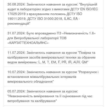
30.08.2024: Закінчилося навчання за курсом: "Внутрішній
аудит в лабораторіях згідно з вимогами ДСТУ EN ISO/IEC
17025:2019 з врахуванням положень ДСТУ ISO
19011:2019, ДСТУ ISO 31000:2018, ILAC, EA -
рекомендацій"
31.07.2024: Було впроваджено ПЗ «Невизначеність 1.6»
для Випробувальної лабораторії ТОВ
«КАРПАТТЕХНОАЛЬЯНС»
11.07.2024: Закінчилось навчання за курсом "Повірка та
калібрування засобів вимірювальної техніки за обраним
видом вимірювань: L, М, Т, ЕМ, F, РR, ІR, АUV, QМ"
10.07.2024: Закінчилось навчання за курсом "Розрахунок і
встановлення міжкалібрувальних інтервалів
вимірювального обладнання"
05.07.2024: Закінчилося навчання за курсом:
"Невизначеність вимірювання та її оцінювання під час
випробування та калібрування"