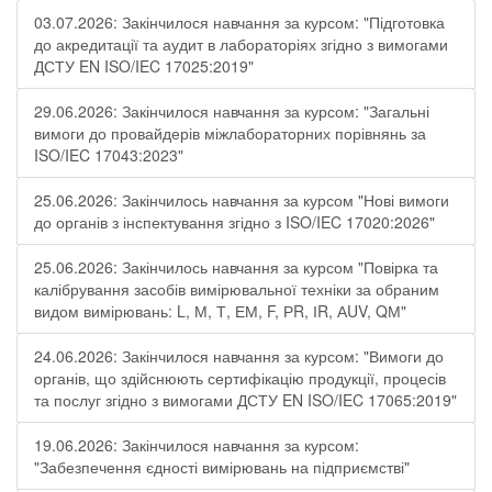
03.07.2026: Закінчилося навчання за курсом: "Підготовка
до акредитації та аудит в лабораторіях згідно з вимогами
ДСТУ EN ISO/IEC 17025:2019"
29.06.2026: Закінчилося навчання за курсом: "Загальні
вимоги до провайдерів міжлабораторних порівнянь за
ISO/IEC 17043:2023"
25.06.2026: Закінчилось навчання за курсом "Нові вимоги
до органів з інспектування згідно з ISO/IEC 17020:2026"
25.06.2026: Закінчилось навчання за курсом "Повірка та
калібрування засобів вимірювальної техніки за обраним
видом вимірювань: L, М, Т, ЕМ, F, РR, ІR, АUV, QМ"
24.06.2026: Закінчилося навчання за курсом: "Вимоги до
органів, що здійснюють сертифікацію продукції, процесів
та послуг згідно з вимогами ДСТУ EN ISO/IEC 17065:2019"
19.06.2026: Закінчилося навчання за курсом:
"Забезпечення єдності вимірювань на підприємстві"