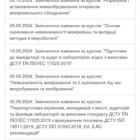
04.10.2024: Закінчилось навчання за курсом "Розрахунок і
встановлення міжкалібрувальних інтервалів
вимірювального обладнання"
25.09.2024: Закінчилося навчання за курсом: "Основи
оцінювання невизначеності вимірювань та валідації
методик в мікробіології"
19.09.2024: Закінчилося навчання за курсом: "Підготовка
до акредитації та аудит в лабораторіях згідно з вимогами
ДСТУ EN ISO/IEC 17025:2019"
06.09.2024: Закінчилося навчання за курсом:
"Невизначеність вимірювання та її оцінювання під час
випробування та калібрування"
30.08.2024: Закінчилося навчання за курсом:
"Перепідготовка керівників, менеджерів з якості, аудиторів
та фахівців лабораторій за вимогами стандарту ДСТУ EN
ISO/IEC 17025:2019 з врахуванням положень ДСТУ ISO
19011:2019, ДСТУ ISO 31000:2018, ЕА, ILAC-
рекомендацій"