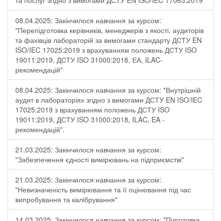
та послуг згідно з вимогами ДСТУ EN ISO/IEC 17065:2019"
08.04.2025: Закінчилося навчання за курсом:
"Перепідготовка керівників, менеджерів з якості, аудиторів
та фахівців лабораторій за вимогами стандарту ДСТУ EN
ISO/IEC 17025:2019 з врахуванням положень ДСТУ ISO
19011:2019, ДСТУ ISO 31000:2018, ЕА, ILAC-
рекомендацій"
08.04.2025: Закінчилося навчання за курсом: "Внутрішній
аудит в лабораторіях згідно з вимогами ДСТУ EN ISO/IEC
17025:2019 з врахуванням положень ДСТУ ISO
19011:2019, ДСТУ ISO 31000:2018, ILAC, EA -
рекомендацій".
21.03.2025: Закінчилося навчання за курсом:
"Забезпечення єдності вимірювань на підприємстві"
21.03.2025: Закінчилося навчання за курсом:
"Невизначеність вимірювання та її оцінювання під час
випробування та калібрування"
14.03.2025: Закінчилося навчання за курсом: "Підготовка