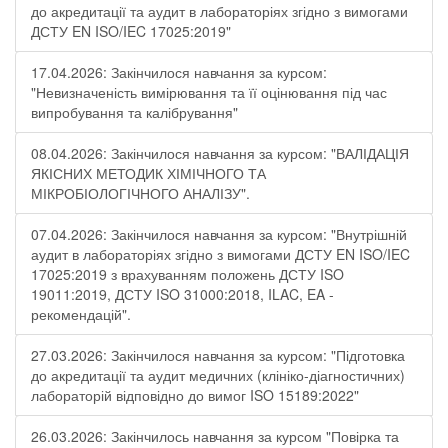
до акредитації та аудит в лабораторіях згідно з вимогами
ДСТУ EN ISO/IEC 17025:2019"
17.04.2026: Закінчилося навчання за курсом:
"Невизначеність вимірювання та її оцінювання під час
випробування та калібрування"
08.04.2026: Закінчилося навчання за курсом: "ВАЛІДАЦІЯ
ЯКІСНИХ МЕТОДИК ХІМІЧНОГО ТА
МІКРОБІОЛОГІЧНОГО АНАЛІЗУ".
07.04.2026: Закінчилося навчання за курсом: "Внутрішній
аудит в лабораторіях згідно з вимогами ДСТУ EN ISO/IEC
17025:2019 з врахуванням положень ДСТУ ISO
19011:2019, ДСТУ ISO 31000:2018, ILAC, EA -
рекомендацій".
27.03.2026: Закінчилося навчання за курсом: "Підготовка
до акредитації та аудит медичних (клініко-діагностичних)
лабораторій відповідно до вимог ISO 15189:2022"
26.03.2026: Закінчилось навчання за курсом "Повірка та