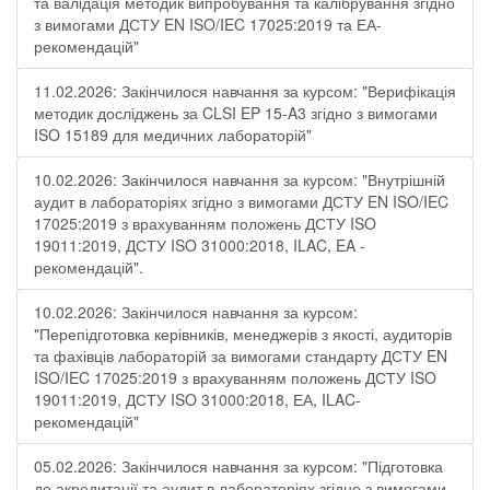
та валідація методик випробування та калібрування згідно
з вимогами ДСТУ EN ISO/IEC 17025:2019 та ЕА-
рекомендацій"
11.02.2026: Закінчилося навчання за курсом: "Верифікація
методик досліджень за CLSI EP 15-A3 згідно з вимогами
ISO 15189 для медичних лабораторій"
10.02.2026: Закінчилося навчання за курсом: "Внутрішній
аудит в лабораторіях згідно з вимогами ДСТУ EN ISO/IEC
17025:2019 з врахуванням положень ДСТУ ISO
19011:2019, ДСТУ ISO 31000:2018, ILAC, EA -
рекомендацій".
10.02.2026: Закінчилося навчання за курсом:
"Перепідготовка керівників, менеджерів з якості, аудиторів
та фахівців лабораторій за вимогами стандарту ДСТУ EN
ISO/IEC 17025:2019 з врахуванням положень ДСТУ ISO
19011:2019, ДСТУ ISO 31000:2018, ЕА, ILAC-
рекомендацій"
05.02.2026: Закінчилося навчання за курсом: "Підготовка
до акредитації та аудит в лабораторіях згідно з вимогами