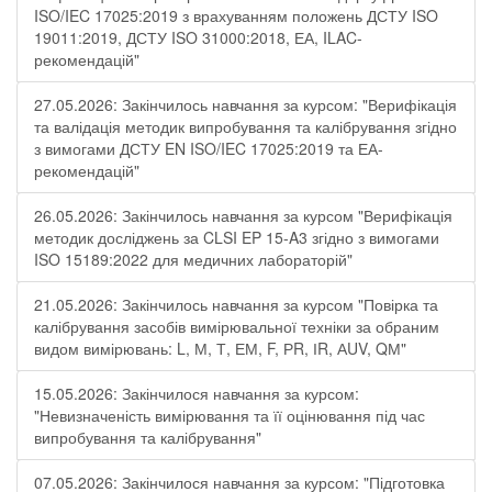
ISO/IEC 17025:2019 з врахуванням положень ДСТУ ISO
19011:2019, ДСТУ ISO 31000:2018, ЕА, ILAC-
рекомендацій"
27.05.2026: Закінчилось навчання за курсом: "Верифікація
та валідація методик випробування та калібрування згідно
з вимогами ДСТУ EN ISO/IEC 17025:2019 та ЕА-
рекомендацій"
26.05.2026: Закінчилось навчання за курсом "Верифікація
методик досліджень за CLSI EP 15-A3 згідно з вимогами
ISO 15189:2022 для медичних лабораторій"
21.05.2026: Закінчилось навчання за курсом "Повірка та
калібрування засобів вимірювальної техніки за обраним
видом вимірювань: L, М, Т, ЕМ, F, РR, ІR, АUV, QМ"
15.05.2026: Закінчилося навчання за курсом:
"Невизначеність вимірювання та її оцінювання під час
випробування та калібрування"
07.05.2026: Закінчилося навчання за курсом: "Підготовка