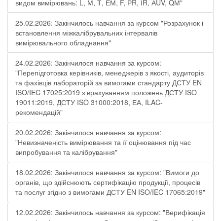
видом вимірювань: L, М, Т, ЕМ, F, РR, ІR, АUV, QМ"
25.02.2026: Закінчилось навчання за курсом "Розрахунок і
встановлення міжкалібрувальних інтервалів
вимірювального обладнання"
24.02.2026: Закінчилося навчання за курсом:
"Перепідготовка керівників, менеджерів з якості, аудиторів
та фахівців лабораторій за вимогами стандарту ДСТУ EN
ISO/IEC 17025:2019 з врахуванням положень ДСТУ ISO
19011:2019, ДСТУ ISO 31000:2018, ЕА, ILAC-
рекомендацій"
20.02.2026: Закінчилося навчання за курсом:
"Невизначеність вимірювання та її оцінювання під час
випробування та калібрування"
18.02.2026: Закінчилося навчання за курсом: "Вимоги до
органів, що здійснюють сертифікацію продукції, процесів
та послуг згідно з вимогами ДСТУ EN ISO/IEC 17065:2019"
12.02.2026: Закінчилось навчання за курсом: "Верифікація