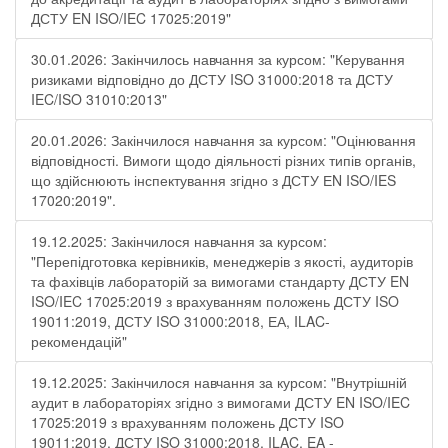
ДСТУ EN ISO/IEC 17025:2019"
30.01.2026: Закінчилось навчання за курсом: "Керування
ризиками відповідно до ДСТУ ISO 31000:2018 та ДСТУ
IEC/ISO 31010:2013"
20.01.2026: Закінчилося навчання за курсом: "Оцінювання
відповідності. Вимоги щодо діяльності різних типів органів,
що здійснюють інспектування згідно з ДСТУ ЕN ISO/IES
17020:2019".
19.12.2025: Закінчилося навчання за курсом:
"Перепідготовка керівників, менеджерів з якості, аудиторів
та фахівців лабораторій за вимогами стандарту ДСТУ EN
ISO/IEC 17025:2019 з врахуванням положень ДСТУ ISO
19011:2019, ДСТУ ISO 31000:2018, ЕА, ILAC-
рекомендацій"
19.12.2025: Закінчилося навчання за курсом: "Внутрішній
аудит в лабораторіях згідно з вимогами ДСТУ EN ISO/IEC
17025:2019 з врахуванням положень ДСТУ ISO
19011:2019, ДСТУ ISO 31000:2018, ILAC, EA -