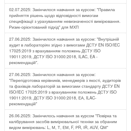
02.07.2025: Закінчилося навчання за курсом: "Правила
прийняття рішень щодо відповідності вимогам
специфікації з урахуванням невизначеності вимірювання.
Ризик-орієнтований підхід" для МХП
27.06.2025: Закінчилося навчання за курсом: "Внутрішній
аудит в лабораторіях згідно з вимогами ДСТУ EN ISO/IEC
17025:2019 з врахуванням положень ДСТУ ISO
19011:2019, ДСТУ ISO 31000:2018, ILAC, EA -
рекомендацій".
27.06.2025: Закінчилося навчання за курсом:
"Перепідготовка керівників, менеджерів з якості, аудиторів
та фахівців лабораторій за вимогами стандарту ДСТУ EN
ISO/IEC 17025:2019 з врахуванням положень ДСТУ ISO
19011:2019, ДСТУ ISO 31000:2018, ЕА, ILAC-
рекомендацій"
26.06.2025: Закінчилось навчання за курсом "Повірка та
калібрування засобів вимірювальної техніки за обраним
видом вимірювань: L, М, Т, ЕМ, F, РR, ІR, АUV, QМ"