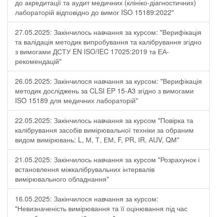
до акредитації та аудит медичних (клініко-діагностичних)
лабораторій відповідно до вимог ISO 15189:2022"
27.05.2025: Закінчилось навчання за курсом: "Верифікація
та валідація методик випробування та калібрування згідно
з вимогами ДСТУ EN ISO/IEC 17025:2019 та ЕА-
рекомендацій"
26.05.2025: Закінчилося навчання за курсом: "Верифікація
методик досліджень за CLSI EP 15-A3 згідно з вимогами
ISO 15189 для медичних лабораторій"
22.05.2025: Закінчилось навчання за курсом "Повірка та
калібрування засобів вимірювальної техніки за обраним
видом вимірювань: L, М, Т, ЕМ, F, РR, ІR, АUV, QМ"
21.05.2025: Закінчилось навчання за курсом "Розрахунок і
встановлення міжкалібрувальних інтервалів
вимірювального обладнання"
16.05.2025: Закінчилося навчання за курсом:
"Невизначеність вимірювання та її оцінювання під час