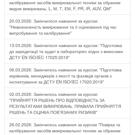
калібрування засобів вимірювальної техніки за обраним
видом вимірювань: L, М, Т, ЕМ, F, РR, ІR, АUV, QМ"
20.03.2026: Закінчилося навчання за курсом:
"Невизначеність вимірювання та її оцінювання під час
випробування та калібрування"
13.03.2026: Закінчилося навчання за курсом: "Підготовка
до акредитації та аудит в лабораторіях згідно з вимогами
ДСТУ EN ISO/IEC 17025:2019"
06.03.2026: Закінчилось навчання за курсом: "Підготовка
керівників, менеджерів з якості та фахівців органів з
інспектування за ДСТУ EN ISO/IEC 17020:2019"
02.03.2026: Закінчилось навчання за курсом:
"ПРИЙНЯТТЯ РІШЕНЬ ПРО ВІДПОВІДНІСТЬ ЗА
РЕЗУЛЬТАТАМИ ВИМІРЮВАНЬ. ПРАВИЛА ПРИЙНЯТТЯ
РІШЕНЬ ТА ОЦІНКА ПОВ’ЯЗАНИХ РИЗИКІВ"
26.02.2026: Закінчилось навчання за курсом "Повірка та
калібрування засобів вимірювальної техніки за обраним