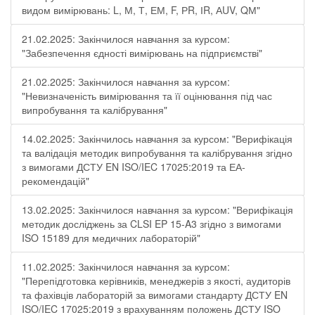
видом вимірювань: L, М, Т, ЕМ, F, РR, ІR, АUV, QМ"
21.02.2025: Закінчилося навчання за курсом:
"Забезпечення єдності вимірювань на підприємстві"
21.02.2025: Закінчилося навчання за курсом:
"Невизначеність вимірювання та її оцінювання під час
випробування та калібрування"
14.02.2025: Закінчилось навчання за курсом: "Верифікація
та валідація методик випробування та калібрування згідно
з вимогами ДСТУ EN ISO/IEC 17025:2019 та ЕА-
рекомендацій"
13.02.2025: Закінчилося навчання за курсом: "Верифікація
методик досліджень за CLSI EP 15-A3 згідно з вимогами
ISO 15189 для медичних лабораторій"
11.02.2025: Закінчилося навчання за курсом:
"Перепідготовка керівників, менеджерів з якості, аудиторів
та фахівців лабораторій за вимогами стандарту ДСТУ EN
ISO/IEC 17025:2019 з врахуванням положень ДСТУ ISO