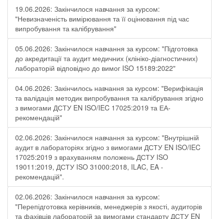
19.06.2026: Закінчилося навчання за курсом:
"Невизначеність вимірювання та її оцінювання під час
випробування та калібрування"
05.06.2026: Закінчилося навчання за курсом: "Підготовка
до акредитації та аудит медичних (клініко-діагностичних)
лабораторій відповідно до вимог ISO 15189:2022"
04.06.2026: Закінчилось навчання за курсом: "Верифікація
та валідація методик випробування та калібрування згідно
з вимогами ДСТУ EN ISO/IEC 17025:2019 та ЕА-
рекомендацій"
02.06.2026: Закінчилося навчання за курсом: "Внутрішній
аудит в лабораторіях згідно з вимогами ДСТУ EN ISO/IEC
17025:2019 з врахуванням положень ДСТУ ISO
19011:2019, ДСТУ ISO 31000:2018, ILAC, EA -
рекомендацій".
02.06.2026: Закінчилося навчання за курсом:
"Перепідготовка керівників, менеджерів з якості, аудиторів
та фахівців лабораторій за вимогами стандарту ДСТУ EN