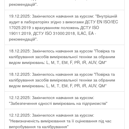
рекомендацій".
19.12.2025: Закінчилося навчання за курсом: "Внутрішній
аудит в лабораторіях згідно з вимогами ДСТУ EN ISO/IEC
17025:2019 з врахуванням положень ДСТУ ISO
19011:2019, ДСТУ ISO 31000:2018, ILAC, EA -
рекомендацій".
18.12.2025: Закінчилось навчання за курсом "Повірка та
калібрування засобів вимірювальної техніки за обраним
видом вимірювань: L, М, Т, ЕМ, F, РR, ІR, АUV, QМ"
18.12.2025: Закінчилось навчання за курсом "Повірка та
калібрування засобів вимірювальної техніки за обраним
видом вимірювань: L, М, Т, ЕМ, F, РR, ІR, АUV, QМ"
12.12.2025: Закінчилося навчання за курсом:
"Забезпечення єдності вимірювань на підприємстві"
12.12.2025: Закінчилося навчання за курсом:
"Невизначеність вимірювання та її оцінювання під час
випробування та калібрування"