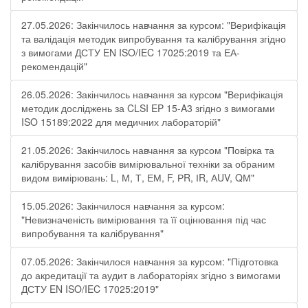
27.05.2026: Закінчилось навчання за курсом: "Верифікація
та валідація методик випробування та калібрування згідно
з вимогами ДСТУ EN ISO/IEC 17025:2019 та ЕА-
рекомендацій"
26.05.2026: Закінчилось навчання за курсом "Верифікація
методик досліджень за CLSI EP 15-A3 згідно з вимогами
ISO 15189:2022 для медичних лабораторій"
21.05.2026: Закінчилось навчання за курсом "Повірка та
калібрування засобів вимірювальної техніки за обраним
видом вимірювань: L, М, Т, ЕМ, F, РR, ІR, АUV, QМ"
15.05.2026: Закінчилося навчання за курсом:
"Невизначеність вимірювання та її оцінювання під час
випробування та калібрування"
07.05.2026: Закінчилося навчання за курсом: "Підготовка
до акредитації та аудит в лабораторіях згідно з вимогами
ДСТУ EN ISO/IEC 17025:2019"