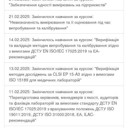
"Забезпечення єдності вимірювань на підприємстві"
21.02.2025: Закінчилося навчання за курсом:
"Невизначеність вимірювання та її оцінювання під час
випробування та калібрування"
14.02.2025: Закінчилось навчання за курсом: "Верифікація
та валідація методик випробування та калібрування згідно
з вимогами ДСТУ EN ISO/IEC 17025:2019 та ЕА-
рекомендацій"
13.02.2025: Закінчилося навчання за курсом: "Верифікація
методик досліджень за CLSI EP 15-A3 згідно з вимогами
ISO 15189 для медичних лабораторій"
11.02.2025: Закінчилося навчання за курсом:
"Перепідготовка керівників, менеджерів з якості, аудиторів
та фахівців лабораторій за вимогами стандарту ДСТУ EN
ISO/IEC 17025:2019 з врахуванням положень ДСТУ ISO
19011:2019, ДСТУ ISO 31000:2018, ЕА, ILAC-
рекомендацій"