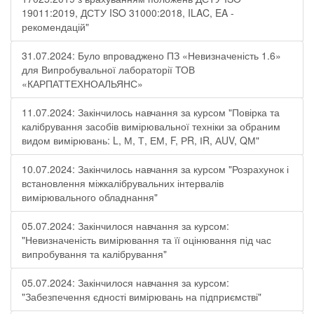
19011:2019, ДСТУ ISO 31000:2018, ILAC, EA -
рекомендацій"
31.07.2024: Було впроваджено ПЗ «Невизначеність 1.6»
для Випробувальної лабораторії ТОВ
«КАРПАТТЕХНОАЛЬЯНС»
11.07.2024: Закінчилось навчання за курсом "Повірка та
калібрування засобів вимірювальної техніки за обраним
видом вимірювань: L, М, Т, ЕМ, F, РR, ІR, АUV, QМ"
10.07.2024: Закінчилось навчання за курсом "Розрахунок і
встановлення міжкалібрувальних інтервалів
вимірювального обладнання"
05.07.2024: Закінчилося навчання за курсом:
"Невизначеність вимірювання та її оцінювання під час
випробування та калібрування"
05.07.2024: Закінчилося навчання за курсом:
"Забезпечення єдності вимірювань на підприємстві"