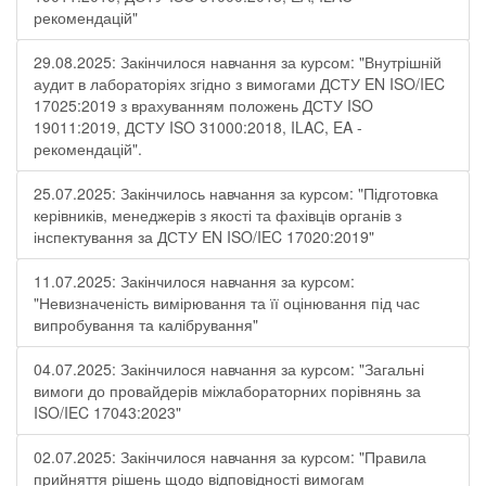
рекомендацій"
29.08.2025: Закінчилося навчання за курсом: "Внутрішній
аудит в лабораторіях згідно з вимогами ДСТУ EN ISO/IEC
17025:2019 з врахуванням положень ДСТУ ISO
19011:2019, ДСТУ ISO 31000:2018, ILAC, EA -
рекомендацій".
25.07.2025: Закінчилось навчання за курсом: "Підготовка
керівників, менеджерів з якості та фахівців органів з
інспектування за ДСТУ EN ISO/IEC 17020:2019"
11.07.2025: Закінчилося навчання за курсом:
"Невизначеність вимірювання та її оцінювання під час
випробування та калібрування"
04.07.2025: Закінчилося навчання за курсом: "Загальні
вимоги до провайдерів міжлабораторних порівнянь за
ISO/IEC 17043:2023"
02.07.2025: Закінчилося навчання за курсом: "Правила
прийняття рішень щодо відповідності вимогам