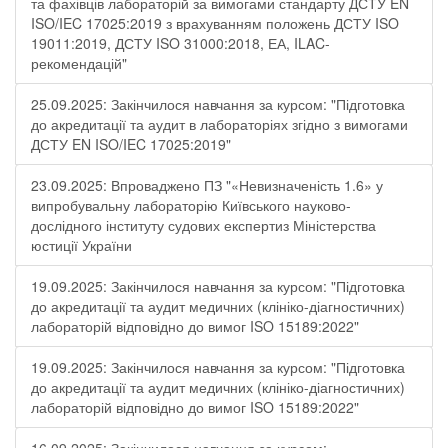
та фахівців лабораторій за вимогами стандарту ДСТУ EN
ISO/IEC 17025:2019 з врахуванням положень ДСТУ ISO
19011:2019, ДСТУ ISO 31000:2018, ЕА, ILAC-
рекомендацій"
25.09.2025: Закінчилося навчання за курсом: "Підготовка
до акредитації та аудит в лабораторіях згідно з вимогами
ДСТУ EN ISO/IEC 17025:2019"
23.09.2025: Впроваджено ПЗ "«Невизначеність 1.6» у
випробувальну лабораторію Київського науково-
дослідного інституту судових експертиз Міністерства
юстиції України
19.09.2025: Закінчилося навчання за курсом: "Підготовка
до акредитації та аудит медичних (клініко-діагностичних)
лабораторій відповідно до вимог ISO 15189:2022"
19.09.2025: Закінчилося навчання за курсом: "Підготовка
до акредитації та аудит медичних (клініко-діагностичних)
лабораторій відповідно до вимог ISO 15189:2022"