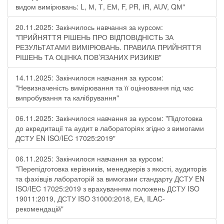
видом вимірювань: L, М, Т, ЕМ, F, РR, ІR, АUV, QМ"
20.11.2025: Закінчилось навчання за курсом:
"ПРИЙНЯТТЯ РІШЕНЬ ПРО ВІДПОВІДНІСТЬ ЗА
РЕЗУЛЬТАТАМИ ВИМІРЮВАНЬ. ПРАВИЛА ПРИЙНЯТТЯ
РІШЕНЬ ТА ОЦІНКА ПОВ’ЯЗАНИХ РИЗИКІВ"
14.11.2025: Закінчилося навчання за курсом:
"Невизначеність вимірювання та її оцінювання під час
випробування та калібрування"
06.11.2025: Закінчилося навчання за курсом: "Підготовка
до акредитації та аудит в лабораторіях згідно з вимогами
ДСТУ EN ISO/IEC 17025:2019"
06.11.2025: Закінчилося навчання за курсом:
"Перепідготовка керівників, менеджерів з якості, аудиторів
та фахівців лабораторій за вимогами стандарту ДСТУ EN
ISO/IEC 17025:2019 з врахуванням положень ДСТУ ISO
19011:2019, ДСТУ ISO 31000:2018, ЕА, ILAC-
рекомендацій"