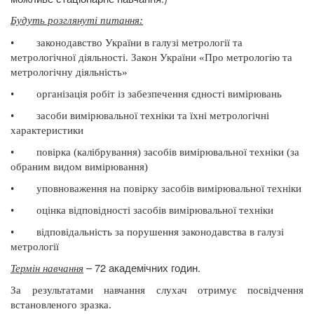
Будуть розглянуті питання
:
•
законодавство України в галузі метрології та
метрологічної діяльності.
Закон України «Про метрологію та
метрологічну діяльність»
•
організація робіт із забезпечення єдності вимірювань
•
засоби вимірювальної техніки та їхні метрологічні
характеристики
•
повірка (калібрування) засобів вимірювальної техніки (за
обраним видом вимірювання)
•
уповноваження на повірку засобів вимірювальної техніки
•
оцінка відповідності засобів вимірювальної техніки
•
відповідальність за порушення законодавства в галузі
метрології
– 72 академічних годин.
Термін навчання
За результатами навчання слухач отримує посвідчення
встановленого зразка.