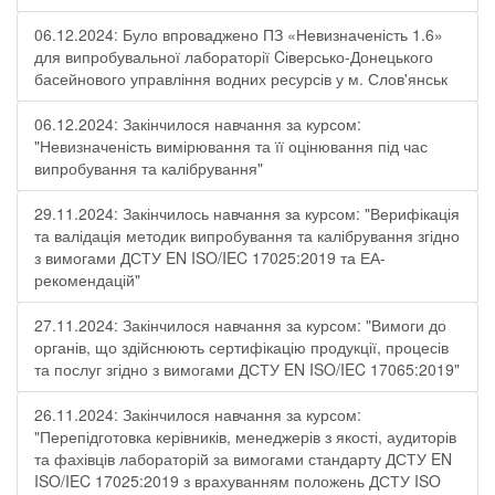
06.12.2024: Було впроваджено ПЗ «Невизначеність 1.6»
для випробувальної лабораторії Cіверсько-Донецького
басейнового управління водних ресурсів у м. Слов'янськ
06.12.2024: Закінчилося навчання за курсом:
"Невизначеність вимірювання та її оцінювання під час
випробування та калібрування"
29.11.2024: Закінчилось навчання за курсом: "Верифікація
та валідація методик випробування та калібрування згідно
з вимогами ДСТУ EN ISO/IEC 17025:2019 та ЕА-
рекомендацій"
27.11.2024: Закінчилося навчання за курсом: "Вимоги до
органів, що здійснюють сертифікацію продукції, процесів
та послуг згідно з вимогами ДСТУ EN ISO/IEC 17065:2019"
26.11.2024: Закінчилося навчання за курсом:
"Перепідготовка керівників, менеджерів з якості, аудиторів
та фахівців лабораторій за вимогами стандарту ДСТУ EN
ISO/IEC 17025:2019 з врахуванням положень ДСТУ ISO