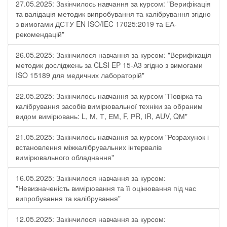
27.05.2025: Закінчилось навчання за курсом: "Верифікація
та валідація методик випробування та калібрування згідно
з вимогами ДСТУ EN ISO/IEC 17025:2019 та ЕА-
рекомендацій"
26.05.2025: Закінчилося навчання за курсом: "Верифікація
методик досліджень за CLSI EP 15-A3 згідно з вимогами
ISO 15189 для медичних лабораторій"
22.05.2025: Закінчилось навчання за курсом "Повірка та
калібрування засобів вимірювальної техніки за обраним
видом вимірювань: L, М, Т, ЕМ, F, РR, ІR, АUV, QМ"
21.05.2025: Закінчилось навчання за курсом "Розрахунок і
встановлення міжкалібрувальних інтервалів
вимірювального обладнання"
16.05.2025: Закінчилося навчання за курсом:
"Невизначеність вимірювання та її оцінювання під час
випробування та калібрування"
12.05.2025: Закінчилося навчання за курсом: