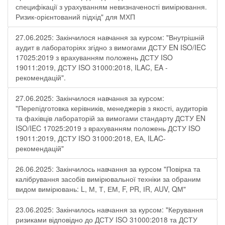
специфікації з урахуванням невизначеності вимірювання.
Ризик-орієнтований підхід" для МХП
27.06.2025: Закінчилося навчання за курсом: "Внутрішній
аудит в лабораторіях згідно з вимогами ДСТУ EN ISO/IEC
17025:2019 з врахуванням положень ДСТУ ISO
19011:2019, ДСТУ ISO 31000:2018, ILAC, EA -
рекомендацій".
27.06.2025: Закінчилося навчання за курсом:
"Перепідготовка керівників, менеджерів з якості, аудиторів
та фахівців лабораторій за вимогами стандарту ДСТУ EN
ISO/IEC 17025:2019 з врахуванням положень ДСТУ ISO
19011:2019, ДСТУ ISO 31000:2018, ЕА, ILAC-
рекомендацій"
26.06.2025: Закінчилось навчання за курсом "Повірка та
калібрування засобів вимірювальної техніки за обраним
видом вимірювань: L, М, Т, ЕМ, F, РR, ІR, АUV, QМ"
23.06.2025: Закінчилось навчання за курсом: "Керування
ризиками відповідно до ДСТУ ISO 31000:2018 та ДСТУ