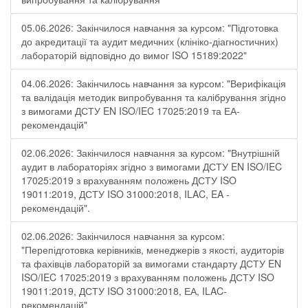
05.06.2026: Закінчилося навчання за курсом: "Підготовка
до акредитації та аудит медичних (клініко-діагностичних)
лабораторій відповідно до вимог ISO 15189:2022"
04.06.2026: Закінчилось навчання за курсом: "Верифікація
та валідація методик випробування та калібрування згідно
з вимогами ДСТУ EN ISO/IEC 17025:2019 та ЕА-
рекомендацій"
02.06.2026: Закінчилося навчання за курсом: "Внутрішній
аудит в лабораторіях згідно з вимогами ДСТУ EN ISO/IEC
17025:2019 з врахуванням положень ДСТУ ISO
19011:2019, ДСТУ ISO 31000:2018, ILAC, EA -
рекомендацій".
02.06.2026: Закінчилося навчання за курсом:
"Перепідготовка керівників, менеджерів з якості, аудиторів
та фахівців лабораторій за вимогами стандарту ДСТУ EN
ISO/IEC 17025:2019 з врахуванням положень ДСТУ ISO
19011:2019, ДСТУ ISO 31000:2018, ЕА, ILAC-
рекомендацій"