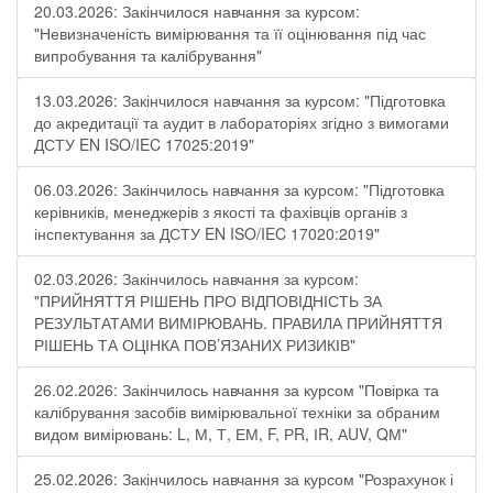
20.03.2026: Закінчилося навчання за курсом:
"Невизначеність вимірювання та її оцінювання під час
випробування та калібрування"
13.03.2026: Закінчилося навчання за курсом: "Підготовка
до акредитації та аудит в лабораторіях згідно з вимогами
ДСТУ EN ISO/IEC 17025:2019"
06.03.2026: Закінчилось навчання за курсом: "Підготовка
керівників, менеджерів з якості та фахівців органів з
інспектування за ДСТУ EN ISO/IEC 17020:2019"
02.03.2026: Закінчилось навчання за курсом:
"ПРИЙНЯТТЯ РІШЕНЬ ПРО ВІДПОВІДНІСТЬ ЗА
РЕЗУЛЬТАТАМИ ВИМІРЮВАНЬ. ПРАВИЛА ПРИЙНЯТТЯ
РІШЕНЬ ТА ОЦІНКА ПОВ’ЯЗАНИХ РИЗИКІВ"
26.02.2026: Закінчилось навчання за курсом "Повірка та
калібрування засобів вимірювальної техніки за обраним
видом вимірювань: L, М, Т, ЕМ, F, РR, ІR, АUV, QМ"
25.02.2026: Закінчилось навчання за курсом "Розрахунок і