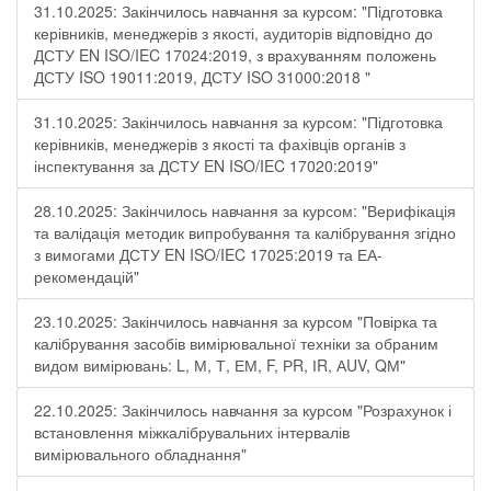
31.10.2025: Закінчилось навчання за курсом: "Підготовка
керівників, менеджерів з якості, аудиторів відповідно до
ДСТУ EN ISO/IEC 17024:2019, з врахуванням положень
ДСТУ ISO 19011:2019, ДСТУ ISO 31000:2018 "
31.10.2025: Закінчилось навчання за курсом: "Підготовка
керівників, менеджерів з якості та фахівців органів з
інспектування за ДСТУ EN ISO/IEC 17020:2019"
28.10.2025: Закінчилось навчання за курсом: "Верифікація
та валідація методик випробування та калібрування згідно
з вимогами ДСТУ EN ISO/IEC 17025:2019 та ЕА-
рекомендацій"
23.10.2025: Закінчилось навчання за курсом "Повірка та
калібрування засобів вимірювальної техніки за обраним
видом вимірювань: L, М, Т, ЕМ, F, РR, ІR, АUV, QМ"
22.10.2025: Закінчилось навчання за курсом "Розрахунок і
встановлення міжкалібрувальних інтервалів
вимірювального обладнання"