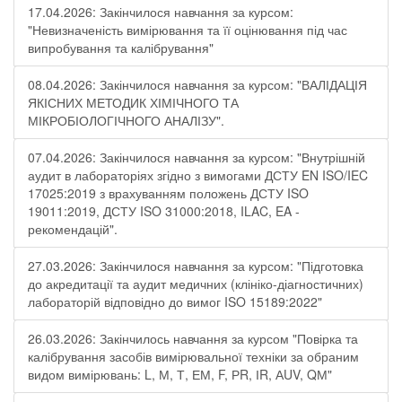
17.04.2026: Закінчилося навчання за курсом:
"Невизначеність вимірювання та її оцінювання під час
випробування та калібрування"
08.04.2026: Закінчилося навчання за курсом: "ВАЛІДАЦІЯ
ЯКІСНИХ МЕТОДИК ХІМІЧНОГО ТА
МІКРОБІОЛОГІЧНОГО АНАЛІЗУ".
07.04.2026: Закінчилося навчання за курсом: "Внутрішній
аудит в лабораторіях згідно з вимогами ДСТУ EN ISO/IEC
17025:2019 з врахуванням положень ДСТУ ISO
19011:2019, ДСТУ ISO 31000:2018, ILAC, EA -
рекомендацій".
27.03.2026: Закінчилося навчання за курсом: "Підготовка
до акредитації та аудит медичних (клініко-діагностичних)
лабораторій відповідно до вимог ISO 15189:2022"
26.03.2026: Закінчилось навчання за курсом "Повірка та
калібрування засобів вимірювальної техніки за обраним
видом вимірювань: L, М, Т, ЕМ, F, РR, ІR, АUV, QМ"