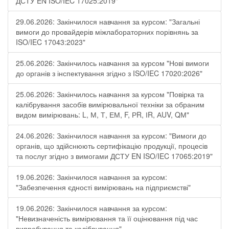
ДСТУ EN ISO/IEC 17025:2019"
29.06.2026: Закінчилося навчання за курсом: "Загальні
вимоги до провайдерів міжлабораторних порівнянь за
ISO/IEC 17043:2023"
25.06.2026: Закінчилось навчання за курсом "Нові вимоги
до органів з інспектування згідно з ISO/IEC 17020:2026"
25.06.2026: Закінчилось навчання за курсом "Повірка та
калібрування засобів вимірювальної техніки за обраним
видом вимірювань: L, М, Т, ЕМ, F, РR, ІR, АUV, QМ"
24.06.2026: Закінчилося навчання за курсом: "Вимоги до
органів, що здійснюють сертифікацію продукції, процесів
та послуг згідно з вимогами ДСТУ EN ISO/IEC 17065:2019"
19.06.2026: Закінчилося навчання за курсом:
"Забезпечення єдності вимірювань на підприємстві"
19.06.2026: Закінчилося навчання за курсом:
"Невизначеність вимірювання та її оцінювання під час
випробування та калібрування"