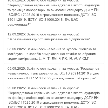
16.09.2025: Закінчилося навчання за курсом:
"Перепідготовка керівників, менеджерів з якості, аудиторів
та фахівців лабораторій за вимогами стандарту ДСТУ EN
ISO/IEC 17025:2019 з врахуванням положень ДСТУ ISO
19011:2019, ДСТУ ISO 31000:2018, ЕА, ILAC-
рекомендацій"
12.09.2025: Закінчилося навчання за курсом:
"Забезпечення єдності вимірювань на підприємстві"
08.09.2025: Закінчилось навчання за курсом "Повірка та
калібрування засобів вимірювальної техніки за обраним
видом вимірювань: L, М, Т, ЕМ, F, РR, ІR, АUV, QМ"
05.09.2025: Закінчилося навчання за курсом: "Розрахунок
невизначеності вимірювання за ISO/TS 20914:2019 згідно
з вимогами ISO 15189:2022 для медичних лабораторій"
29.08.2025: Закінчилося навчання за курсом:
"Перепідготовка керівників, менеджерів з якості, аудиторів
та фахівців лабораторій за вимогами стандарту ДСТУ EN
ISO/IEC 17025:2019 з врахуванням положень ДСТУ ISO
19011:2019, ДСТУ ISO 31000:2018, ЕА, ILAC-