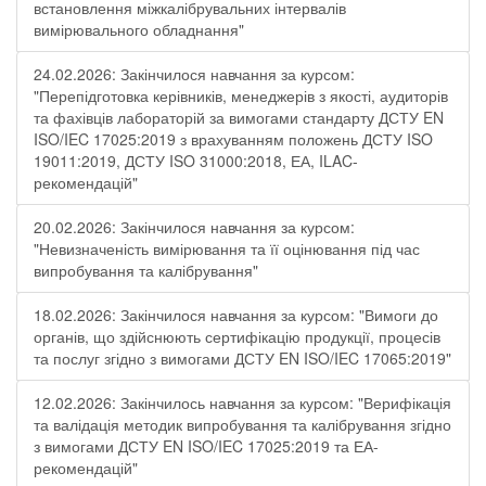
встановлення міжкалібрувальних інтервалів
вимірювального обладнання"
24.02.2026: Закінчилося навчання за курсом:
"Перепідготовка керівників, менеджерів з якості, аудиторів
та фахівців лабораторій за вимогами стандарту ДСТУ EN
ISO/IEC 17025:2019 з врахуванням положень ДСТУ ISO
19011:2019, ДСТУ ISO 31000:2018, ЕА, ILAC-
рекомендацій"
20.02.2026: Закінчилося навчання за курсом:
"Невизначеність вимірювання та її оцінювання під час
випробування та калібрування"
18.02.2026: Закінчилося навчання за курсом: "Вимоги до
органів, що здійснюють сертифікацію продукції, процесів
та послуг згідно з вимогами ДСТУ EN ISO/IEC 17065:2019"
12.02.2026: Закінчилось навчання за курсом: "Верифікація
та валідація методик випробування та калібрування згідно
з вимогами ДСТУ EN ISO/IEC 17025:2019 та ЕА-
рекомендацій"