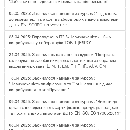
"Забезпечення єдності вимірювань на підприємстві"
05.05.2025: Закінчилося навчання за курсом: "Підготовка
до акредитації та аудит в лабораторіях згідно з вимогами
ДСТУ EN ISO/IEC 17025:2019"
25.04.2025: Впроваджено ПЗ "«Невизначеність 1.6» у
випробувальну лабораторію ТОВ "ЩЕДРО"
24.04.2025: Закінчилось навчання за курсом "Повірка та
калібрування засобів вимірювальної техніки за обраним
видом вимірювань: L, М, Т, ЕМ, F, РR, ІR, АUV, QМ"
18.04.2025: Закінчилося навчання за курсом:
"Невизначеність вимірювання та її оцінювання під час
випробування та калібрування"
09.04.2025: Закінчилося навчання за курсом: "Вимоги до
органів, що здійснюють сертифікацію продукції, процесів
та послуг згідно з вимогами ДСТУ EN ISO/IEC 17065:2019"
08.04.2025: Закінчилося навчання за курсом: