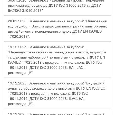
30.01.2026: Закінчилось навчання за курсом: "Керування
ризиками відповідно до ДСТУ ISO 31000:2018 та ДСТУ
IEC/ISO 31010:2013"
20.01.2026: Закінчилося навчання за курсом: "Оцінювання
відповідності. Вимоги щодо діяльності різних типів органів,
що здійснюють інспектування згідно з ДСТУ ЕN ISO/IES
17020:2019".
19.12.2025: Закінчилося навчання за курсом:
"Перепідготовка керівників, менеджерів з якості, аудиторів
та фахівців лабораторій за вимогами стандарту ДСТУ EN
ISO/IEC 17025:2019 з врахуванням положень ДСТУ ISO
19011:2019, ДСТУ ISO 31000:2018, ЕА, ILAC-
рекомендацій"
19.12.2025: Закінчилося навчання за курсом: "Внутрішній
аудит в лабораторіях згідно з вимогами ДСТУ EN ISO/IEC
17025:2019 з врахуванням положень ДСТУ ISO
19011:2019, ДСТУ ISO 31000:2018, ILAC, EA -
рекомендацій".
19.12.2025: Закінчилося навчання за курсом: "Внутрішній