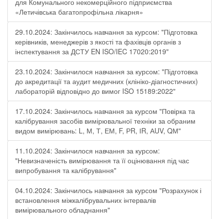
для Комунального некомерційного підприємства
«Летичівська багатопрофільна лікарня»
29.10.2024: Закінчилось навчання за курсом: "Підготовка
керівників, менеджерів з якості та фахівців органів з
інспектування за ДСТУ EN ISO/IEC 17020:2019"
23.10.2024: Закінчилося навчання за курсом: "Підготовка
до акредитації та аудит медичних (клініко-діагностичних)
лабораторій відповідно до вимог ISO 15189:2022"
17.10.2024: Закінчилось навчання за курсом "Повірка та
калібрування засобів вимірювальної техніки за обраним
видом вимірювань: L, М, Т, ЕМ, F, РR, ІR, АUV, QМ"
11.10.2024: Закінчилося навчання за курсом:
"Невизначеність вимірювання та її оцінювання під час
випробування та калібрування"
04.10.2024: Закінчилось навчання за курсом "Розрахунок і
встановлення міжкалібрувальних інтервалів
вимірювального обладнання"