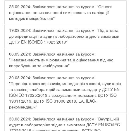
25.09.2024: Закінчилося навчання за курсом: "Основи
оцінювання невизначеності вимірювань та валідації
методик в мікробіології"
19.09.2024: Закінчилося навчання за курсом: "Підготовка
до акредитації та аудит в лабораторіях згідно з вимогами
ДСТУ EN ISO/IEC 17025:2019"
06.09.2024: Закінчилося навчання за курсом:
"Невизначеність вимірювання та її оцінювання під час
випробування та калібрування"
30.08.2024: Закінчилося навчання за курсом:
"Перепідготовка керівників, менеджерів з якості, аудиторів
та фахівців лабораторій за вимогами стандарту ДСТУ EN
ISO/IEC 17025:2019 з врахуванням положень ДСТУ ISO
19011:2019, ДСТУ ISO 31000:2018, ЕА, ILAC-
рекомендацій"
30.08.2024: Закінчилося навчання за курсом: "Внутрішній
аудит в лабораторіях згідно з вимогами ДСТУ EN ISO/IEC
17025:2019 з врахуванням положень ДСТУ ISO