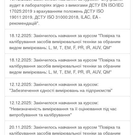
аудит в лабораторіях згідно з вимогами ДСТУ EN ISO/IEC
17025:2019 з врахуванням положень ДСТУ ISO
19011:2019, ДСТУ ISO 31000:2018, ILAC, EA -
рекомендацій".
18.12.2025: Закінчилось навчання за курсом "Повірка та
калібрування засобів вимірювальної техніки за обраним
видом вимірювань: L, М, Т, ЕМ, F, РR, ІR, АUV, QМ"
18.12.2025: Закінчилось навчання за курсом "Повірка та
калібрування засобів вимірювальної техніки за обраним
видом вимірювань: L, М, Т, ЕМ, F, РR, ІR, АUV, QМ"
12.12.2025: Закінчилося навчання за курсом:
"Забезпечення єдності вимірювань на підприємстві"
12.12.2025: Закінчилося навчання за курсом:
"Невизначеність вимірювання та її оцінювання під час
випробування та калібрування"
20.11.2025: Закінчилось навчання за курсом "Повірка та
калібрування засобів вимірювальної техніки за обраним