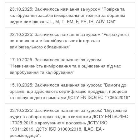
23.10.2025: Закінчилось навчання за курсом "Повірка та
калібрування засобів вимірювальної техніки за обраним
видом вимірювань: L, М, Т, ЕМ, F, РR, ІR, АUV, QМ"
22.10.2025: Закінчилось навчання за курсом "Розрахунок і
встановлення міжкалібрувальних інтервалів
вимірювального обладнання"
17.10.2025: Закінчилося навчання за курсом:
"Невизначеність вимірювання та її оцінювання під час
випробування та калібрування"
15.10.2025: Закінчилося навчання за курсом: "Вимоги до
органів, що здійснюють сертифікацію продукції, процесів
та послуг згідно з вимогами ДСТУ EN ISO/IEC 17065:2019"
03.10.2025: Закінчилося навчання за курсом: "Внутрішній
аудит в лабораторіях згідно з вимогами ДСТУ EN ISO/IEC
17025:2019 з врахуванням положень ДСТУ ISO
19011:2019, ДСТУ ISO 31000:2018, ILAC, EA -
рекомендацій".