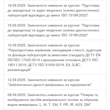
19.09.2025: Закінчилося навчання за курсом: "Підготовка
до акредитації та аудит медичних (клініко-діагностичних)
лабораторій відповідно до вимог ISO 15189:2022"
19.09.2025: Закінчилося навчання за курсом: "Підготовка
до акредитації та аудит медичних (клініко-діагностичних)
лабораторій відповідно до вимог ISO 15189:2022"
16.09.2025: Закінчилося навчання за курсом:
"Перепідготовка керівників, менеджерів з якості, аудиторів
та фахівців лабораторій за вимогами стандарту ДСТУ EN
ISO/IEC 17025:2019 з врахуванням положень ДСТУ ISO
19011:2019, ДСТУ ISO 31000:2018, ЕА, ILAC-
рекомендацій"
12.09.2025: Закінчилося навчання за курсом:
"Забезпечення єдності вимірювань на підприємстві"
08.09.2025: Закінчилось навчання за курсом "Повірка та
калібрування засобів вимірювальної техніки за обраним
видом вимірювань: L, М, Т, ЕМ, F, РR, ІR, АUV, QМ"