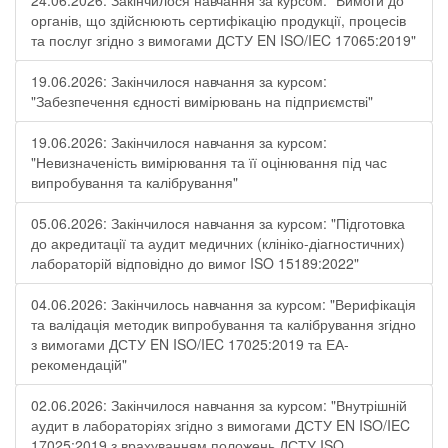
24.06.2026: Закінчилося навчання за курсом: "Вимоги до
органів, що здійснюють сертифікацію продукції, процесів
та послуг згідно з вимогами ДСТУ EN ISO/IEC 17065:2019"
19.06.2026: Закінчилося навчання за курсом:
"Забезпечення єдності вимірювань на підприємстві"
19.06.2026: Закінчилося навчання за курсом:
"Невизначеність вимірювання та її оцінювання під час
випробування та калібрування"
05.06.2026: Закінчилося навчання за курсом: "Підготовка
до акредитації та аудит медичних (клініко-діагностичних)
лабораторій відповідно до вимог ISO 15189:2022"
04.06.2026: Закінчилось навчання за курсом: "Верифікація
та валідація методик випробування та калібрування згідно
з вимогами ДСТУ EN ISO/IEC 17025:2019 та ЕА-
рекомендацій"
02.06.2026: Закінчилося навчання за курсом: "Внутрішній
аудит в лабораторіях згідно з вимогами ДСТУ EN ISO/IEC
17025:2019 з врахуванням положень ДСТУ ISO