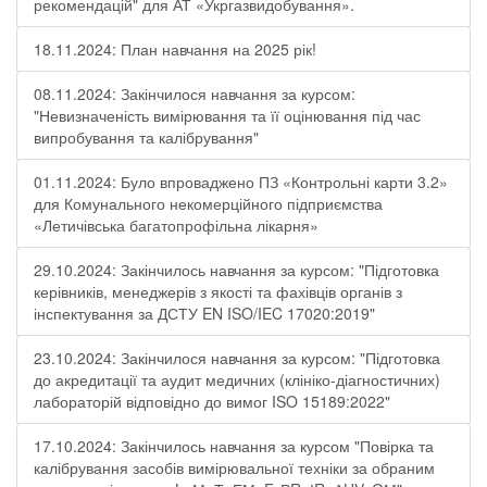
рекомендацій" для АТ «Укргазвидобування».
18.11.2024: План навчання на 2025 рік!
08.11.2024: Закінчилося навчання за курсом:
"Невизначеність вимірювання та її оцінювання під час
випробування та калібрування"
01.11.2024: Було впроваджено ПЗ «Контрольні карти 3.2»
для Комунального некомерційного підприємства
«Летичівська багатопрофільна лікарня»
29.10.2024: Закінчилось навчання за курсом: "Підготовка
керівників, менеджерів з якості та фахівців органів з
інспектування за ДСТУ EN ISO/IEC 17020:2019"
23.10.2024: Закінчилося навчання за курсом: "Підготовка
до акредитації та аудит медичних (клініко-діагностичних)
лабораторій відповідно до вимог ISO 15189:2022"
17.10.2024: Закінчилось навчання за курсом "Повірка та
калібрування засобів вимірювальної техніки за обраним