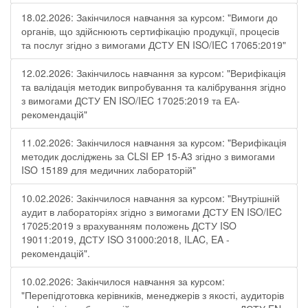
18.02.2026: Закінчилося навчання за курсом: "Вимоги до
органів, що здійснюють сертифікацію продукції, процесів
та послуг згідно з вимогами ДСТУ EN ISO/IEC 17065:2019"
12.02.2026: Закінчилось навчання за курсом: "Верифікація
та валідація методик випробування та калібрування згідно
з вимогами ДСТУ EN ISO/IEC 17025:2019 та ЕА-
рекомендацій"
11.02.2026: Закінчилося навчання за курсом: "Верифікація
методик досліджень за CLSI EP 15-A3 згідно з вимогами
ISO 15189 для медичних лабораторій"
10.02.2026: Закінчилося навчання за курсом: "Внутрішній
аудит в лабораторіях згідно з вимогами ДСТУ EN ISO/IEC
17025:2019 з врахуванням положень ДСТУ ISO
19011:2019, ДСТУ ISO 31000:2018, ILAC, EA -
рекомендацій".
10.02.2026: Закінчилося навчання за курсом:
"Перепідготовка керівників, менеджерів з якості, аудиторів