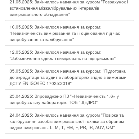
21.05.2025: Закінчилось навчання за курсом "Розрахунок і
встановлення міжкалібрувальних інтервалів
вимірювального обладнання"
16.05.2025: Закінчилося навчання за курсом:
"Невизначеність вимірювання та її оцінювання під час
випробування та калібрування"
12.05.2025: Закінчилося навчання за курсом:
"Забезпечення єдності вимірювань на підприємстві"
05.05.2025: Закінчилося навчання за курсом: "Підготовка
до акредитації та аудит в лабораторіях згідно з вимогами
ДСТУ EN ISO/IEC 17025:2019"
25.04.2025: Впроваджено ПЗ "«Невизначеність 1.6» у
випробувальну лабораторію ТОВ "ЩЕДРО"
24.04.2025: Закінчилось навчання за курсом "Повірка та
калібрування засобів вимірювальної техніки за обраним
видом вимірювань: L, М, Т, ЕМ, F, РR, ІR, АUV, QМ"