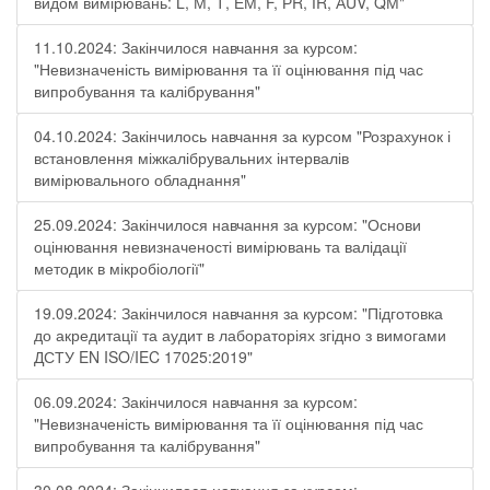
видом вимірювань: L, М, Т, ЕМ, F, РR, ІR, АUV, QМ"
11.10.2024: Закінчилося навчання за курсом:
"Невизначеність вимірювання та її оцінювання під час
випробування та калібрування"
04.10.2024: Закінчилось навчання за курсом "Розрахунок і
встановлення міжкалібрувальних інтервалів
вимірювального обладнання"
25.09.2024: Закінчилося навчання за курсом: "Основи
оцінювання невизначеності вимірювань та валідації
методик в мікробіології"
19.09.2024: Закінчилося навчання за курсом: "Підготовка
до акредитації та аудит в лабораторіях згідно з вимогами
ДСТУ EN ISO/IEC 17025:2019"
06.09.2024: Закінчилося навчання за курсом:
"Невизначеність вимірювання та її оцінювання під час
випробування та калібрування"