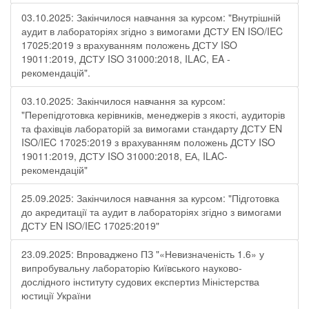
03.10.2025: Закінчилося навчання за курсом: "Внутрішній
аудит в лабораторіях згідно з вимогами ДСТУ EN ISO/IEC
17025:2019 з врахуванням положень ДСТУ ISO
19011:2019, ДСТУ ISO 31000:2018, ILAC, EA -
рекомендацій".
03.10.2025: Закінчилося навчання за курсом:
"Перепідготовка керівників, менеджерів з якості, аудиторів
та фахівців лабораторій за вимогами стандарту ДСТУ EN
ISO/IEC 17025:2019 з врахуванням положень ДСТУ ISO
19011:2019, ДСТУ ISO 31000:2018, ЕА, ILAC-
рекомендацій"
25.09.2025: Закінчилося навчання за курсом: "Підготовка
до акредитації та аудит в лабораторіях згідно з вимогами
ДСТУ EN ISO/IEC 17025:2019"
23.09.2025: Впроваджено ПЗ "«Невизначеність 1.6» у
випробувальну лабораторію Київського науково-
дослідного інституту судових експертиз Міністерства
юстиції України