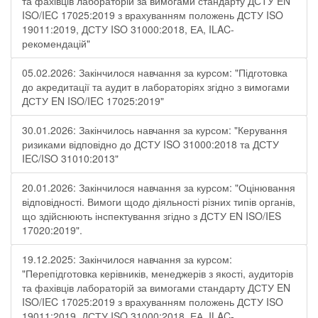
та фахівців лабораторій за вимогами стандарту ДСТУ EN
ISO/IEC 17025:2019 з врахуванням положень ДСТУ ISO
19011:2019, ДСТУ ISO 31000:2018, ЕА, ILAC-
рекомендацій"
05.02.2026: Закінчилося навчання за курсом: "Підготовка
до акредитації та аудит в лабораторіях згідно з вимогами
ДСТУ EN ISO/IEC 17025:2019"
30.01.2026: Закінчилось навчання за курсом: "Керування
ризиками відповідно до ДСТУ ISO 31000:2018 та ДСТУ
IEC/ISO 31010:2013"
20.01.2026: Закінчилося навчання за курсом: "Оцінювання
відповідності. Вимоги щодо діяльності різних типів органів,
що здійснюють інспектування згідно з ДСТУ ЕN ISO/IES
17020:2019".
19.12.2025: Закінчилося навчання за курсом:
"Перепідготовка керівників, менеджерів з якості, аудиторів
та фахівців лабораторій за вимогами стандарту ДСТУ EN
ISO/IEC 17025:2019 з врахуванням положень ДСТУ ISO
19011:2019, ДСТУ ISO 31000:2018, ЕА, ILAC-