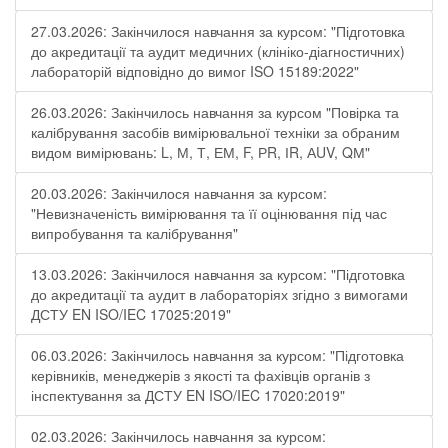
27.03.2026: Закінчилося навчання за курсом: "Підготовка
до акредитації та аудит медичних (клініко-діагностичних)
лабораторій відповідно до вимог ISO 15189:2022"
26.03.2026: Закінчилось навчання за курсом "Повірка та
калібрування засобів вимірювальної техніки за обраним
видом вимірювань: L, М, Т, ЕМ, F, РR, ІR, АUV, QМ"
20.03.2026: Закінчилося навчання за курсом:
"Невизначеність вимірювання та її оцінювання під час
випробування та калібрування"
13.03.2026: Закінчилося навчання за курсом: "Підготовка
до акредитації та аудит в лабораторіях згідно з вимогами
ДСТУ EN ISO/IEC 17025:2019"
06.03.2026: Закінчилось навчання за курсом: "Підготовка
керівників, менеджерів з якості та фахівців органів з
інспектування за ДСТУ EN ISO/IEC 17020:2019"
02.03.2026: Закінчилось навчання за курсом: