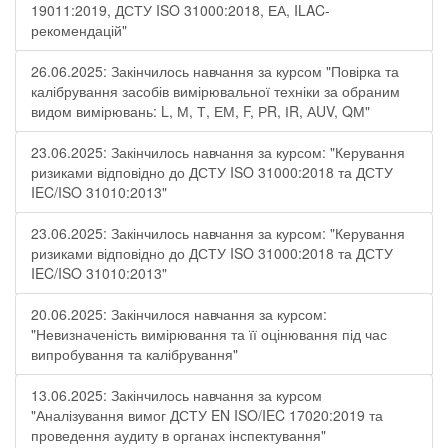
19011:2019, ДСТУ ISO 31000:2018, ЕА, ILAC-
рекомендацій"
26.06.2025: Закінчилось навчання за курсом "Повірка та
калібрування засобів вимірювальної техніки за обраним
видом вимірювань: L, М, Т, ЕМ, F, РR, ІR, АUV, QМ"
23.06.2025: Закінчилось навчання за курсом: "Керування
ризиками відповідно до ДСТУ ISO 31000:2018 та ДСТУ
IEC/ISO 31010:2013"
23.06.2025: Закінчилось навчання за курсом: "Керування
ризиками відповідно до ДСТУ ISO 31000:2018 та ДСТУ
IEC/ISO 31010:2013"
20.06.2025: Закінчилося навчання за курсом:
"Невизначеність вимірювання та її оцінювання під час
випробування та калібрування"
13.06.2025: Закінчилось навчання за курсом
"Аналізування вимог ДСТУ EN ISO/IEC 17020:2019 та
проведення аудиту в органах інспектування"