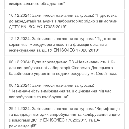
вимірювального обладнання"
16.12.2024: Закінчилося навчання за курсом: "Підготовка
до акредитації та аудит в лабораторіях згідно з вимогами
ДСТУ EN ISO/IEC 17025:2019"
12.12.2024: Закінчилось навчання за курсом: "Підготовка
керівників, менеджерів з якості та фахівців органів з
інспектування за ДСТУ EN ISO/IEC 17020:2019"
06.12.2024: Було впроваджено ПЗ «Невизначеність 1.6»
для випробувальної лабораторії Cіверсько-Донецького
басейнового управління водних ресурсів у м. Слов'янськ
06.12.2024: Закінчилося навчання за курсом:
"Невизначеність вимірювання та її оцінювання під час
випробування та калібрування"
29.11.2024: Закінчилось навчання за курсом: "Верифікація
та валідація методик випробування та калібрування згідно
з вимогами ДСТУ EN ISO/IEC 17025:2019 та ЕА-
рекомендацій"