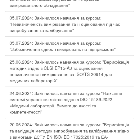
вимірювального обладнання"
05.07.2024: Закінчилося навчання за курсом:
"Невизначеність вимірювання та її оцінювання під час
випробування та калібрування"
05.07.2024: Закінчилося навчання за курсом:
"Забезпечення єдності вимірювань на підприємстві"
25.06.2024: Закінчилось навчання за курсом: "Верифікація
методик згідно з CLSI EP15-A3 та оцінювання
невизначеності вимірювання за ISО/TS 20914 для
медичних лабораторій"
24.06.2024: Закінчилось навчання за курсом "Навчання
системі управління якістю згідно з ISO 15189:2022
«Медичні лабораторії. Вимоги до якості та
компетентності"
20.06.2024: Закінчилось навчання за курсом: "Верифікація
та валідація методик випробування та калібрування згідно
з вимогами ДСТУ EN ISO/IEC 17025:2019 та ЕА-