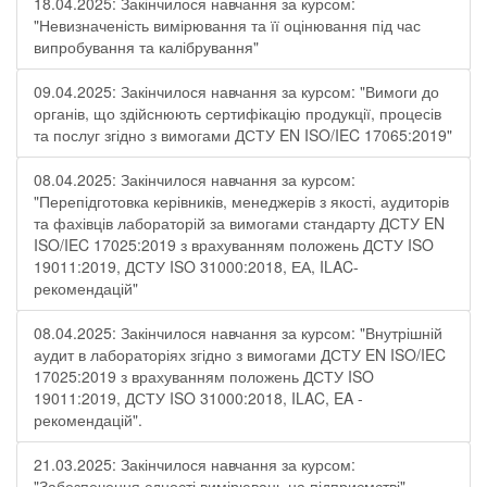
18.04.2025: Закінчилося навчання за курсом:
"Невизначеність вимірювання та її оцінювання під час
випробування та калібрування"
09.04.2025: Закінчилося навчання за курсом: "Вимоги до
органів, що здійснюють сертифікацію продукції, процесів
та послуг згідно з вимогами ДСТУ EN ISO/IEC 17065:2019"
08.04.2025: Закінчилося навчання за курсом:
"Перепідготовка керівників, менеджерів з якості, аудиторів
та фахівців лабораторій за вимогами стандарту ДСТУ EN
ISO/IEC 17025:2019 з врахуванням положень ДСТУ ISO
19011:2019, ДСТУ ISO 31000:2018, ЕА, ILAC-
рекомендацій"
08.04.2025: Закінчилося навчання за курсом: "Внутрішній
аудит в лабораторіях згідно з вимогами ДСТУ EN ISO/IEC
17025:2019 з врахуванням положень ДСТУ ISO
19011:2019, ДСТУ ISO 31000:2018, ILAC, EA -
рекомендацій".
21.03.2025: Закінчилося навчання за курсом:
"Забезпечення єдності вимірювань на підприємстві"