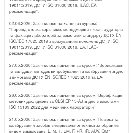
19011:2019, ДСТУ ISO 31000:2018, ILAC, EA -
рекомендацій".
02.06.2026: Закінчилося навчання за курсом:
"Перепідготовка керівників, менеджерів з якості, аудиторів
та фахівців лабораторій за вимогами стандарту ДСТУ EN
ISO/IEC 17025:2019 з врахуванням положень ДСТУ ISO
19011:2019, ДСТУ ISO 31000:2018, ЕА, ILAC-
рекомендацій"
27.05.2026: Закінчилось навчання за курсом: "Верифікація
та валідація методик випробування та калібрування згідно
з вимогами ДСТУ EN ISO/IEC 17025:2019 та ЕА-
рекомендацій"
26.05.2026: Закінчилось навчання за курсом "Верифікація
методик досліджень за CLSI EP 15-A3 згідно з вимогами
ISO 15189:2022 для медичних лабораторій"
21.05.2026: Закінчилось навчання за курсом "Повірка та
калібрування засобів вимірювальної техніки за обраним
видом вимірювань: L, М, Т, ЕМ, F, РR, ІR, АUV, QМ"