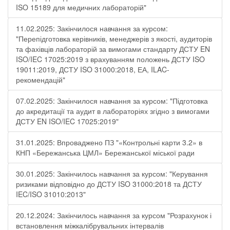
ISO 15189 для медичних лабораторій"
11.02.2025: Закінчилося навчання за курсом:
"Перепідготовка керівників, менеджерів з якості, аудиторів
та фахівців лабораторій за вимогами стандарту ДСТУ EN
ISO/IEC 17025:2019 з врахуванням положень ДСТУ ISO
19011:2019, ДСТУ ISO 31000:2018, ЕА, ILAC-
рекомендацій"
07.02.2025: Закінчилося навчання за курсом: "Підготовка
до акредитації та аудит в лабораторіях згідно з вимогами
ДСТУ EN ISO/IEC 17025:2019"
31.01.2025: Впроваджено ПЗ "«Контрольні карти 3.2» в
КНП «Бережанська ЦМЛ» Бережанської міської ради
30.01.2025: Закінчилось навчання за курсом: "Керування
ризиками відповідно до ДСТУ ISO 31000:2018 та ДСТУ
IEC/ISO 31010:2013"
20.12.2024: Закінчилось навчання за курсом "Розрахунок і
встановлення міжкалібрувальних інтервалів