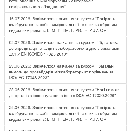
встановлення міжкалібрувальних інтервалів
вимірювального обладнання"
16.07.2026: Закінчилось навчання за курсом "Повірка та
калібрування засобів вимірювальної техніки за обраним
видом вимірювань: L, М, Т, ЕМ, F, РR, ІR, АUV, QМ"
03.07.2026: Закінчилося навчання за курсом: "Підготовка
до акредитації та аудит в лабораторіях згідно з вимогами
ДСТУ EN ISO/IEC 17025:2019"
29.06.2026: Закінчилося навчання за курсом: "Загальні
вимоги до провайдерів міжлабораторних порівнянь за
ISO/IEC 17043:2023"
25.06.2026: Закінчилось навчання за курсом "Нові вимоги
до органів з інспектування згідно з ISO/IEC 17020:2026"
25.06.2026: Закінчилось навчання за курсом "Повірка та
калібрування засобів вимірювальної техніки за обраним
видом вимірювань: L, М, Т, ЕМ, F, РR, ІR, АUV, QМ"