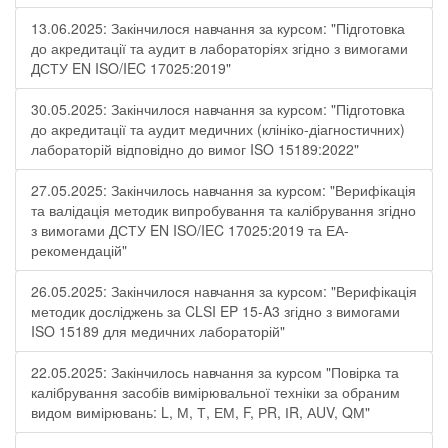
13.06.2025: Закінчилося навчання за курсом: "Підготовка
до акредитації та аудит в лабораторіях згідно з вимогами
ДСТУ EN ISO/IEC 17025:2019"
30.05.2025: Закінчилося навчання за курсом: "Підготовка
до акредитації та аудит медичних (клініко-діагностичних)
лабораторій відповідно до вимог ISO 15189:2022"
27.05.2025: Закінчилось навчання за курсом: "Верифікація
та валідація методик випробування та калібрування згідно
з вимогами ДСТУ EN ISO/IEC 17025:2019 та ЕА-
рекомендацій"
26.05.2025: Закінчилося навчання за курсом: "Верифікація
методик досліджень за CLSI EP 15-A3 згідно з вимогами
ISO 15189 для медичних лабораторій"
22.05.2025: Закінчилось навчання за курсом "Повірка та
калібрування засобів вимірювальної техніки за обраним
видом вимірювань: L, М, Т, ЕМ, F, РR, ІR, АUV, QМ"