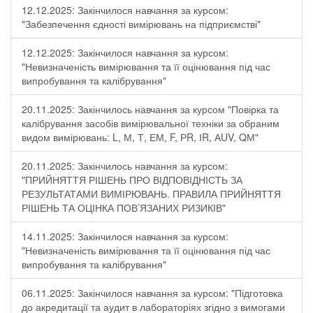
12.12.2025: Закінчилося навчання за курсом:
"Забезпечення єдності вимірювань на підприємстві"
12.12.2025: Закінчилося навчання за курсом:
"Невизначеність вимірювання та її оцінювання під час
випробування та калібрування"
20.11.2025: Закінчилось навчання за курсом "Повірка та
калібрування засобів вимірювальної техніки за обраним
видом вимірювань: L, М, Т, ЕМ, F, РR, ІR, АUV, QМ"
20.11.2025: Закінчилось навчання за курсом:
"ПРИЙНЯТТЯ РІШЕНЬ ПРО ВІДПОВІДНІСТЬ ЗА
РЕЗУЛЬТАТАМИ ВИМІРЮВАНЬ. ПРАВИЛА ПРИЙНЯТТЯ
РІШЕНЬ ТА ОЦІНКА ПОВ’ЯЗАНИХ РИЗИКІВ"
14.11.2025: Закінчилося навчання за курсом:
"Невизначеність вимірювання та її оцінювання під час
випробування та калібрування"
06.11.2025: Закінчилося навчання за курсом: "Підготовка
до акредитації та аудит в лабораторіях згідно з вимогами