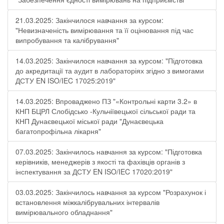
21.03.2025: Закінчилося навчання за курсом:
"Невизначеність вимірювання та її оцінювання під час
випробування та калібрування"
14.03.2025: Закінчилося навчання за курсом: "Підготовка
до акредитації та аудит в лабораторіях згідно з вимогами
ДСТУ EN ISO/IEC 17025:2019"
14.03.2025: Впроваджено ПЗ "«Контрольні карти 3.2» в
КНП БЦРЛ Слобідсько -Кульчіївецької сільської ради та
КНП Дунаєвецької міської ради "Дунаєвецька
багатопрофільна лікарня"
07.03.2025: Закінчилось навчання за курсом: "Підготовка
керівників, менеджерів з якості та фахівців органів з
інспектування за ДСТУ EN ISO/IEC 17020:2019"
03.03.2025: Закінчилось навчання за курсом "Розрахунок і
встановлення міжкалібрувальних інтервалів
вимірювального обладнання"