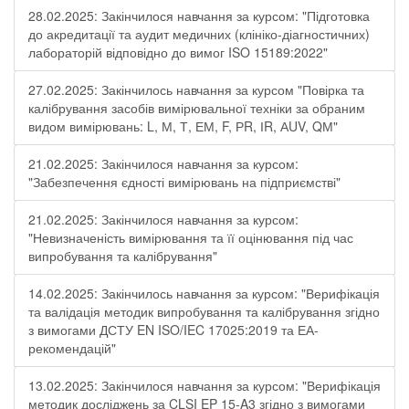
28.02.2025: Закінчилося навчання за курсом: "Підготовка
до акредитації та аудит медичних (клініко-діагностичних)
лабораторій відповідно до вимог ISO 15189:2022"
27.02.2025: Закінчилось навчання за курсом "Повірка та
калібрування засобів вимірювальної техніки за обраним
видом вимірювань: L, М, Т, ЕМ, F, РR, ІR, АUV, QМ"
21.02.2025: Закінчилося навчання за курсом:
"Забезпечення єдності вимірювань на підприємстві"
21.02.2025: Закінчилося навчання за курсом:
"Невизначеність вимірювання та її оцінювання під час
випробування та калібрування"
14.02.2025: Закінчилось навчання за курсом: "Верифікація
та валідація методик випробування та калібрування згідно
з вимогами ДСТУ EN ISO/IEC 17025:2019 та ЕА-
рекомендацій"
13.02.2025: Закінчилося навчання за курсом: "Верифікація
методик досліджень за CLSI EP 15-A3 згідно з вимогами