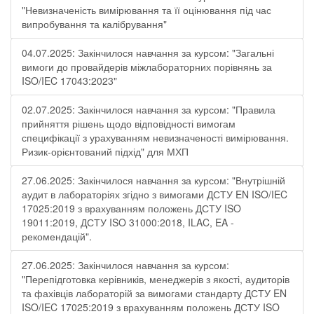
"Невизначеність вимірювання та її оцінювання під час
випробування та калібрування"
04.07.2025: Закінчилося навчання за курсом: "Загальні
вимоги до провайдерів міжлабораторних порівнянь за
ISO/IEC 17043:2023"
02.07.2025: Закінчилося навчання за курсом: "Правила
прийняття рішень щодо відповідності вимогам
специфікації з урахуванням невизначеності вимірювання.
Ризик-орієнтований підхід" для МХП
27.06.2025: Закінчилося навчання за курсом: "Внутрішній
аудит в лабораторіях згідно з вимогами ДСТУ EN ISO/IEC
17025:2019 з врахуванням положень ДСТУ ISO
19011:2019, ДСТУ ISO 31000:2018, ILAC, EA -
рекомендацій".
27.06.2025: Закінчилося навчання за курсом:
"Перепідготовка керівників, менеджерів з якості, аудиторів
та фахівців лабораторій за вимогами стандарту ДСТУ EN
ISO/IEC 17025:2019 з врахуванням положень ДСТУ ISO