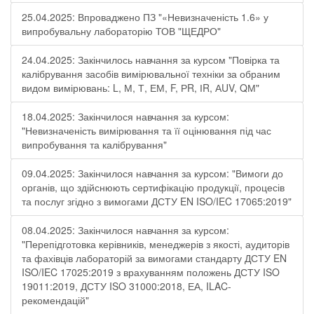
25.04.2025: Впроваджено ПЗ "«Невизначеність 1.6» у
випробувальну лабораторію ТОВ "ЩЕДРО"
24.04.2025: Закінчилось навчання за курсом "Повірка та
калібрування засобів вимірювальної техніки за обраним
видом вимірювань: L, М, Т, ЕМ, F, РR, ІR, АUV, QМ"
18.04.2025: Закінчилося навчання за курсом:
"Невизначеність вимірювання та її оцінювання під час
випробування та калібрування"
09.04.2025: Закінчилося навчання за курсом: "Вимоги до
органів, що здійснюють сертифікацію продукції, процесів
та послуг згідно з вимогами ДСТУ EN ISO/IEC 17065:2019"
08.04.2025: Закінчилося навчання за курсом:
"Перепідготовка керівників, менеджерів з якості, аудиторів
та фахівців лабораторій за вимогами стандарту ДСТУ EN
ISO/IEC 17025:2019 з врахуванням положень ДСТУ ISO
19011:2019, ДСТУ ISO 31000:2018, ЕА, ILAC-
рекомендацій"