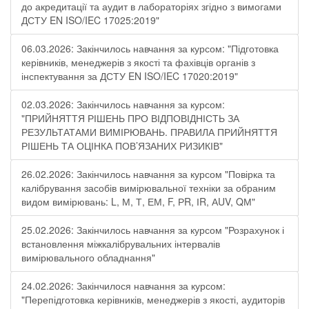
до акредитації та аудит в лабораторіях згідно з вимогами
ДСТУ EN ISO/IEC 17025:2019"
06.03.2026: Закінчилось навчання за курсом: "Підготовка
керівників, менеджерів з якості та фахівців органів з
інспектування за ДСТУ EN ISO/IEC 17020:2019"
02.03.2026: Закінчилось навчання за курсом:
"ПРИЙНЯТТЯ РІШЕНЬ ПРО ВІДПОВІДНІСТЬ ЗА
РЕЗУЛЬТАТАМИ ВИМІРЮВАНЬ. ПРАВИЛА ПРИЙНЯТТЯ
РІШЕНЬ ТА ОЦІНКА ПОВ’ЯЗАНИХ РИЗИКІВ"
26.02.2026: Закінчилось навчання за курсом "Повірка та
калібрування засобів вимірювальної техніки за обраним
видом вимірювань: L, М, Т, ЕМ, F, РR, ІR, АUV, QМ"
25.02.2026: Закінчилось навчання за курсом "Розрахунок і
встановлення міжкалібрувальних інтервалів
вимірювального обладнання"
24.02.2026: Закінчилося навчання за курсом:
"Перепідготовка керівників, менеджерів з якості, аудиторів