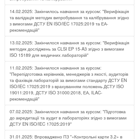
14.02.2025: Закінчилось навчання за курсом: "Верифікація
та валідація методик випробування та калібрування згідно
з вимогами ДСТУ EN ISO/IEC 17025:2019 та ЕА-
рекомендацій"
13.02.2025: Закінчилося навчання за курсом: "Верифікація
методик досліджень за CLSI EP 15-A3 згідно з вимогами
ISO 15189 для медичних лабораторій"
11.02.2025: Закінчилося навчання за курсом:
"Перепідготовка керівників, менеджерів з якості, аудиторів
та фахівців лабораторій за вимогами стандарту ДСТУ EN
ISO/IEC 17025:2019 з врахуванням положень ДСТУ ISO
19011:2019, ДСТУ ISO 31000:2018, ЕА, ILAC-
рекомендацій"
07.02.2025: Закінчилося навчання за курсом: "Підготовка
до акредитації та аудит в лабораторіях згідно з вимогами
ДСТУ EN ISO/IEC 17025:2019"
31.01.2025: Впроваджено ПЗ "«Контрольні карти 3.2» в