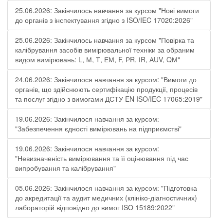
25.06.2026: Закінчилось навчання за курсом "Нові вимоги
до органів з інспектування згідно з ISO/IEC 17020:2026"
25.06.2026: Закінчилось навчання за курсом "Повірка та
калібрування засобів вимірювальної техніки за обраним
видом вимірювань: L, М, Т, ЕМ, F, РR, ІR, АUV, QМ"
24.06.2026: Закінчилося навчання за курсом: "Вимоги до
органів, що здійснюють сертифікацію продукції, процесів
та послуг згідно з вимогами ДСТУ EN ISO/IEC 17065:2019"
19.06.2026: Закінчилося навчання за курсом:
"Забезпечення єдності вимірювань на підприємстві"
19.06.2026: Закінчилося навчання за курсом:
"Невизначеність вимірювання та її оцінювання під час
випробування та калібрування"
05.06.2026: Закінчилося навчання за курсом: "Підготовка
до акредитації та аудит медичних (клініко-діагностичних)
лабораторій відповідно до вимог ISO 15189:2022"