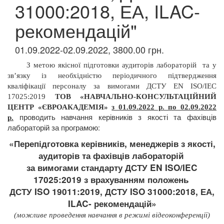
31000:2018, ЕА, ILAC-
рекомендацій"
01.09.2022-02.09.2022, 3800.00 грн.
З метою якісної підготовки аудиторів лабораторій
та у
зв’язку із необхідністю періодичного підтвердження
кваліфікації персоналу за вимогами ДСТУ
EN
ISO/IEC
17025:2019
ТОВ «НАВЧАЛЬНО-КОНСУЛЬТАЦІЙНИЙ
ЦЕНТР «ЄВРОАКАДЕМІЯ»
з 01.09.2022 р. по 02.09
.2022
проводить навчання
керівників з якості та фахівців
р.
лабораторій за програмою:
«Перепідготовка ке
рівників, менеджерів з якості,
аудиторів та фахівців лабораторій
за вимогами стандарту ДСТУ E
N ISO/IEC
17025:2019
з врахуванням положень
ДСТУ ISO 19011:2019,
ДСТУ ISO 31000:2018, ЕА,
ILAC- рекомендацій»
(можливе проведення навчання в режимі відеоконференції)