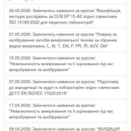
26.05.2026: Закінчилось навчання за курсом "Верифікація
методик досліджень за CLSI EP 15-A3 згідно з вимогами
ISO 15189:2022 для медичних лабораторій"
21.05.2026: Закінчилось навчання за курсом "Повірка та
калібрування засобів вимірювальної техніки за обраним
видом вимірювань: L, М, Т, ЕМ, F, РR, ІR, АUV, QМ"
15.05.2026: Закінчилося навчання за курсом:
"Невизначеність вимірювання та її оцінювання під час
випробування та калібрування"
07.05.2026: Закінчилося навчання за курсом: "Підготовка
до акредитації та аудит в лабораторіях згідно з вимогами
ДСТУ EN ISO/IEC 17025:2019"
17.04.2026: Закінчилося навчання за курсом:
"Невизначеність вимірювання та її оцінювання під час
випробування та калібрування"
08.04.2026: Закінчилося навчання за курсом: "ВАЛІДАЦІЯ