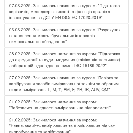
07.03.2025: Закінчилось навчання за курсом: "Підготовка
керівників, менеджерів з якості та фахівців органів з
інспектування за ДСТУ EN ISO/IEC 17020:2019"
03.03.2025: Закінчилось навчання за курсом "Розрахунок і
встановлення міжкалібрувальних інтервалів
вимірювального обладнання"
28.02.2025: Закінчилося навчання за курсом: "Підготовка
до акредитації та аудит медичних (клініко-діагностичних)
лабораторій відповідно до вимог ISO 15189:2022"
27.02.2025: Закінчилось навчання за курсом "Повірка та
калібрування засобів вимірювальної техніки за обраним
видом вимірювань: L, М, Т, ЕМ, F, РR, ІR, АUV, QМ"
21.02.2025: Закінчилося навчання за курсом:
"Забезпечення єдності вимірювань на підприємстві"
21.02.2025: Закінчилося навчання за курсом:
"Невизначеність вимірювання та її оцінювання під час
випробування та калібрування"