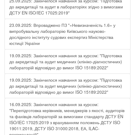
25.09.2025: Закінчилося навчання за курсом: "Підготовка
до акредитації та аудит в лабораторіях згідно з вимогами
ДСТУ EN ISO/IEC 17025:2019"
23.09.2025: Впроваджено ПЗ "«Невизначеність 1.6» у
випробувальну лабораторію Київського науково-
дослідного інституту судових експертиз Міністерства
юстиції України
19.09.2025: Закінчилося навчання за курсом: "Підготовка
до акредитації та аудит медичних (клініко-діагностичних)
лабораторій відповідно до вимог ISO 15189:2022"
19.09.2025: Закінчилося навчання за курсом: "Підготовка
до акредитації та аудит медичних (клініко-діагностичних)
лабораторій відповідно до вимог ISO 15189:2022"
16.09.2025: Закінчилося навчання за курсом:
"Перепідготовка керівників, менеджерів з якості, аудиторів
та фахівців лабораторій за вимогами стандарту ДСТУ EN
ISO/IEC 17025:2019 з врахуванням положень ДСТУ ISO
19011:2019, ДСТУ ISO 31000:2018, ЕА, ILAC-
рекомендацій"