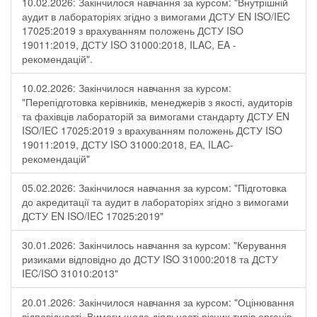
10.02.2026: Закінчилося навчання за курсом: "Внутрішній
аудит в лабораторіях згідно з вимогами ДСТУ EN ISO/IEC
17025:2019 з врахуванням положень ДСТУ ISO
19011:2019, ДСТУ ISO 31000:2018, ILAC, EA -
рекомендацій".
10.02.2026: Закінчилося навчання за курсом:
"Перепідготовка керівників, менеджерів з якості, аудиторів
та фахівців лабораторій за вимогами стандарту ДСТУ EN
ISO/IEC 17025:2019 з врахуванням положень ДСТУ ISO
19011:2019, ДСТУ ISO 31000:2018, ЕА, ILAC-
рекомендацій"
05.02.2026: Закінчилося навчання за курсом: "Підготовка
до акредитації та аудит в лабораторіях згідно з вимогами
ДСТУ EN ISO/IEC 17025:2019"
30.01.2026: Закінчилось навчання за курсом: "Керування
ризиками відповідно до ДСТУ ISO 31000:2018 та ДСТУ
IEC/ISO 31010:2013"
20.01.2026: Закінчилося навчання за курсом: "Оцінювання
відповідності. Вимоги щодо діяльності різних типів органів,