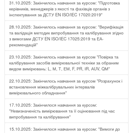
31.10.2025: Закінчилось навчання за курсом: "Підготовка
керівників, менеджерів з якості та фахівців органів з
інспектування за ДСТУ EN ISO/IEC 17020:2019"
28.10.2025: Закінчилось навчання за курсом: "Верифікація
та валідація методик випробування та калібрування згідно
з вимогами ДСТУ EN ISO/IEC 17025:2019 та ЕА-
рекомендацій"
23.10.2025: Закінчилось навчання за курсом "Повірка та
калібрування засобів вимірювальної техніки за обраним
видом вимірювань: L, М, Т, ЕМ, F, РR, ІR, АUV, QМ"
22.10.2025: Закінчилось навчання за курсом "Розрахунок і
встановлення міжкалібрувальних інтервалів
вимірювального обладнання"
17.10.2025: Закінчилося навчання за курсом:
"Невизначеність вимірювання та її оцінювання під час
випробування та калібрування"
15.10.2025: Закінчилося навчання за курсом: "Вимоги до