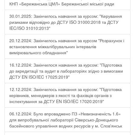
КНП «Бережанська ЦМЛ» Бережанської міської ради
30.01.2025: Закінчилось навчання за курсом: "Керування
ризиками відповідно до ДСТУ ISO 31000:2018 та ДСТУ
IEC/ISO 31010:2013"
20.12.2024: Закінчилось навчання за курсом "Розрахунок і
встановлення міжкалібрувальних інтервалів
вимірювального обладнання"
16.12.2024: Закінчилося навчання за курсом: "Підготовка
до акредитації та аудит в лабораторіях згідно з вимогами
ДСТУ EN ISO/IEC 17025:2019"
12.12.2024: Закінчилось навчання за курсом: "Підготовка
керівників, менеджерів з якості та фахівців органів з
інспектування за ДСТУ EN ISO/IEC 17020:2019"
06.12.2024: Було впроваджено ПЗ «Невизначеність 1.6»
для випробувальної лабораторії Cіверсько-Донецького
басейнового управління водних ресурсів у м. Слов'янськ