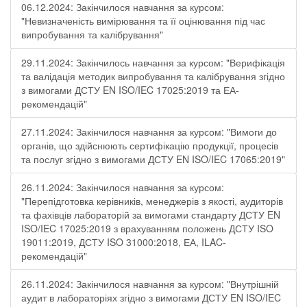
06.12.2024: Закінчилося навчання за курсом:
"Невизначеність вимірювання та її оцінювання під час
випробування та калібрування"
29.11.2024: Закінчилось навчання за курсом: "Верифікація
та валідація методик випробування та калібрування згідно
з вимогами ДСТУ EN ISO/IEC 17025:2019 та ЕА-
рекомендацій"
27.11.2024: Закінчилося навчання за курсом: "Вимоги до
органів, що здійснюють сертифікацію продукції, процесів
та послуг згідно з вимогами ДСТУ EN ISO/IEC 17065:2019"
26.11.2024: Закінчилося навчання за курсом:
"Перепідготовка керівників, менеджерів з якості, аудиторів
та фахівців лабораторій за вимогами стандарту ДСТУ EN
ISO/IEC 17025:2019 з врахуванням положень ДСТУ ISO
19011:2019, ДСТУ ISO 31000:2018, ЕА, ILAC-
рекомендацій"
26.11.2024: Закінчилося навчання за курсом: "Внутрішній
аудит в лабораторіях згідно з вимогами ДСТУ EN ISO/IEC