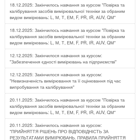
18.12.2025: Закінчилось навчання за курсом "Повірка та
калібрування засобів вимірювальної техніки за обраним
видом вимірювань: L, М, Т, ЕМ, F, РR, ІR, АUV, QМ"
18.12.2025: Закінчилось навчання за курсом "Повірка та
калібрування засобів вимірювальної техніки за обраним
видом вимірювань: L, М, Т, ЕМ, F, РR, ІR, АUV, QМ"
12.12.2025: Закінчилося навчання за курсом:
"Забезпечення єдності вимірювань на підприємстві"
12.12.2025: Закінчилося навчання за курсом:
"Невизначеність вимірювання та її оцінювання під час
випробування та калібрування"
20.11.2025: Закінчилось навчання за курсом "Повірка та
калібрування засобів вимірювальної техніки за обраним
видом вимірювань: L, М, Т, ЕМ, F, РR, ІR, АUV, QМ"
20.11.2025: Закінчилось навчання за курсом:
"ПРИЙНЯТТЯ РІШЕНЬ ПРО ВІДПОВІДНІСТЬ ЗА
РЕЗУЛЬТАТАМИ ВИМІРЮВАНЬ. ПРАВИЛА ПРИЙНЯТТЯ