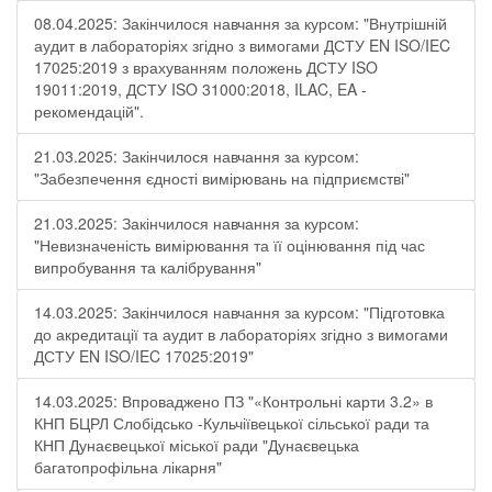
08.04.2025: Закінчилося навчання за курсом: "Внутрішній
аудит в лабораторіях згідно з вимогами ДСТУ EN ISO/IEC
17025:2019 з врахуванням положень ДСТУ ISO
19011:2019, ДСТУ ISO 31000:2018, ILAC, EA -
рекомендацій".
21.03.2025: Закінчилося навчання за курсом:
"Забезпечення єдності вимірювань на підприємстві"
21.03.2025: Закінчилося навчання за курсом:
"Невизначеність вимірювання та її оцінювання під час
випробування та калібрування"
14.03.2025: Закінчилося навчання за курсом: "Підготовка
до акредитації та аудит в лабораторіях згідно з вимогами
ДСТУ EN ISO/IEC 17025:2019"
14.03.2025: Впроваджено ПЗ "«Контрольні карти 3.2» в
КНП БЦРЛ Слобідсько -Кульчіївецької сільської ради та
КНП Дунаєвецької міської ради "Дунаєвецька
багатопрофільна лікарня"