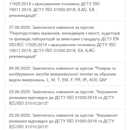
17025:2019 з врахуванням положень ДСТУ ISO
19011:2019, ДСТУ ISO 31000:2018, ILAC, EA -
рекомендацій".
27.06.2025: Закінчилося навчання за курсом:
"Перепідготовка керівників, менеджерів з якості, аудиторів
та фахівців лабораторій за вимогами стандарту ДСТУ EN
ISO/IEC 17025:2019 з врахуванням положень ДСТУ ISO
19011:2019, ДСТУ ISO 31000:2018, ЕА, ILAC-
рекомендацій"
26.06.2025: Закінчилось навчання за курсом "Повірка та
калібрування засобів вимірювальної техніки за обраним
видом вимірювань: L, М, Т, ЕМ, F, РR, ІR, АUV, QМ"
23.06.2025: Закінчилось навчання за курсом: "Керування
ризиками відповідно до ДСТУ ISO 31000:2018 та ДСТУ
IEC/ISO 31010:2013"
23.06.2025: Закінчилось навчання за курсом: "Керування
ризиками відповідно до ДСТУ ISO 31000:2018 та ДСТУ
IEC/ISO 31010:2013"