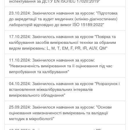
інспектування за ДСТУ EN ISO/IEC 17020:2019"
23.10.2024: Закінчилося навчання за курсом: "Підготовка
до акредитації та аудит медичних (клініко-діагностичних)
лабораторій відповідно до вимог ISO 15189:2022"
17.10.2024: Закінчилось навчання за курсом "Повірка та
калібрування засобів вимірювальної техніки за обраним
видом вимірювань: L, М, Т, ЕМ, F, РR, ІR, АUV, QМ"
11.10.2024: Закінчилося навчання за курсом:
"Невизначеність вимірювання та її оцінювання під час
випробування та калібрування"
04.10.2024: Закінчилось навчання за курсом "Розрахунок і
встановлення міжкалібрувальних інтервалів
вимірювального обладнання"
25.09.2024: Закінчилося навчання за курсом: "Основи
оцінювання невизначеності вимірювань та валідації
методик в мікробіології"