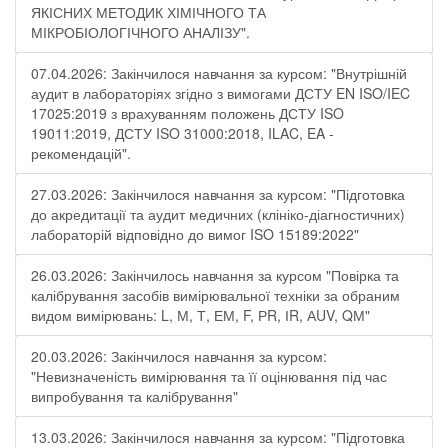
ЯКІСНИХ МЕТОДИК ХІМІЧНОГО ТА
МІКРОБІОЛОГІЧНОГО АНАЛІЗУ".
07.04.2026: Закінчилося навчання за курсом: "Внутрішній
аудит в лабораторіях згідно з вимогами ДСТУ EN ISO/IEC
17025:2019 з врахуванням положень ДСТУ ISO
19011:2019, ДСТУ ISO 31000:2018, ILAC, EA -
рекомендацій".
27.03.2026: Закінчилося навчання за курсом: "Підготовка
до акредитації та аудит медичних (клініко-діагностичних)
лабораторій відповідно до вимог ISO 15189:2022"
26.03.2026: Закінчилось навчання за курсом "Повірка та
калібрування засобів вимірювальної техніки за обраним
видом вимірювань: L, М, Т, ЕМ, F, РR, ІR, АUV, QМ"
20.03.2026: Закінчилося навчання за курсом:
"Невизначеність вимірювання та її оцінювання під час
випробування та калібрування"
13.03.2026: Закінчилося навчання за курсом: "Підготовка