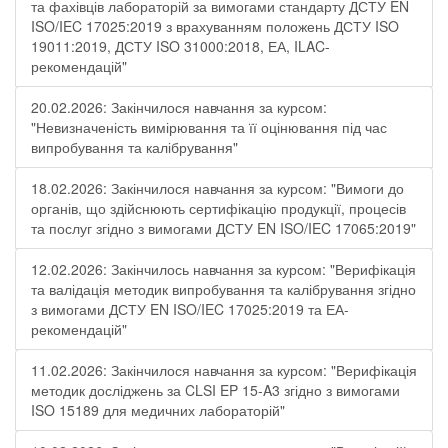
та фахівців лабораторій за вимогами стандарту ДСТУ EN
ISO/IEC 17025:2019 з врахуванням положень ДСТУ ISO
19011:2019, ДСТУ ISO 31000:2018, ЕА, ILAC-
рекомендацій"
20.02.2026: Закінчилося навчання за курсом:
"Невизначеність вимірювання та її оцінювання під час
випробування та калібрування"
18.02.2026: Закінчилося навчання за курсом: "Вимоги до
органів, що здійснюють сертифікацію продукції, процесів
та послуг згідно з вимогами ДСТУ EN ISO/IEC 17065:2019"
12.02.2026: Закінчилось навчання за курсом: "Верифікація
та валідація методик випробування та калібрування згідно
з вимогами ДСТУ EN ISO/IEC 17025:2019 та ЕА-
рекомендацій"
11.02.2026: Закінчилося навчання за курсом: "Верифікація
методик досліджень за CLSI EP 15-A3 згідно з вимогами
ISO 15189 для медичних лабораторій"