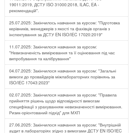
19011:2019, ДСТУ ISO 31000:2018, ILAC, EA -
рекомендацій".
25.07.2025: Закінчилось навчання за курсом: "Підготовка
керівників, менеджерів з якості та фахівців органів з
інспектування за ДСТУ EN ISO/IEC 17020:2019"
11.07.2025: Закінчилося навчання за курсом:
"Невизначеність вимірювання та її оцінювання під час
випробування та калібрування"
04.07.2025: Закінчилося навчання за курсом: "Загальні
вимоги до провайдерів міжлабораторних порівнянь за
ISO/IEC 17043:2023"
02.07.2025: Закінчилося навчання за курсом: "Правила
прийняття рішень щодо відповідності вимогам
специфікації з урахуванням невизначеності вимірювання.
Ризик-орієнтований підхід" для МХП
27.06.2025: Закінчилося навчання за курсом: "Внутрішній
аудит в лабораторіях згідно з вимогами ДСТУ EN ISO/IEC