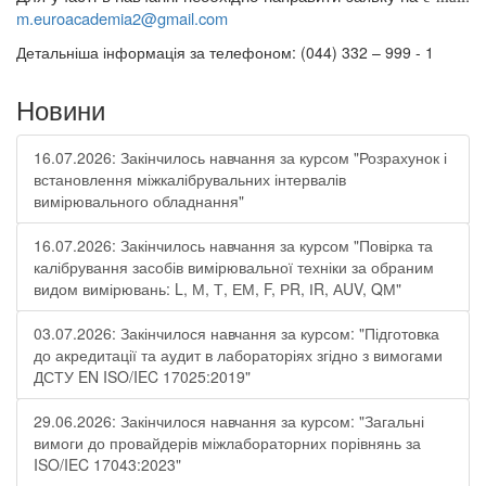
m
.
euroacademia
2@
gmail
.
com
Детальніша інформація за телефоном: (044) 332 – 999 - 1
Новини
16.07.2026: Закінчилось навчання за курсом "Розрахунок і
встановлення міжкалібрувальних інтервалів
вимірювального обладнання"
16.07.2026: Закінчилось навчання за курсом "Повірка та
калібрування засобів вимірювальної техніки за обраним
видом вимірювань: L, М, Т, ЕМ, F, РR, ІR, АUV, QМ"
03.07.2026: Закінчилося навчання за курсом: "Підготовка
до акредитації та аудит в лабораторіях згідно з вимогами
ДСТУ EN ISO/IEC 17025:2019"
29.06.2026: Закінчилося навчання за курсом: "Загальні
вимоги до провайдерів міжлабораторних порівнянь за
ISO/IEC 17043:2023"