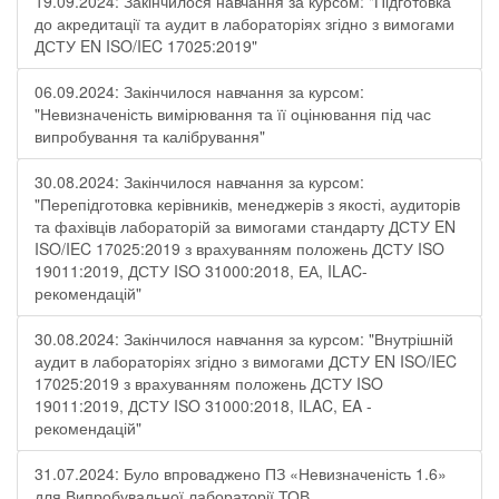
19.09.2024: Закінчилося навчання за курсом: "Підготовка
до акредитації та аудит в лабораторіях згідно з вимогами
ДСТУ EN ISO/IEC 17025:2019"
06.09.2024: Закінчилося навчання за курсом:
"Невизначеність вимірювання та її оцінювання під час
випробування та калібрування"
30.08.2024: Закінчилося навчання за курсом:
"Перепідготовка керівників, менеджерів з якості, аудиторів
та фахівців лабораторій за вимогами стандарту ДСТУ EN
ISO/IEC 17025:2019 з врахуванням положень ДСТУ ISO
19011:2019, ДСТУ ISO 31000:2018, ЕА, ILAC-
рекомендацій"
30.08.2024: Закінчилося навчання за курсом: "Внутрішній
аудит в лабораторіях згідно з вимогами ДСТУ EN ISO/IEC
17025:2019 з врахуванням положень ДСТУ ISO
19011:2019, ДСТУ ISO 31000:2018, ILAC, EA -
рекомендацій"
31.07.2024: Було впроваджено ПЗ «Невизначеність 1.6»
для Випробувальної лабораторії ТОВ