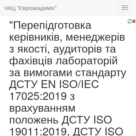
НКЦ "Євроакадемія"
Toggl
navig
"Перепідготовка
керівників, менеджерів
з якості, аудиторів та
фахівців лабораторій
за вимогами стандарту
ДСТУ EN ISO/IEC
17025:2019 з
врахуванням
положень ДСТУ ISO
19011:2019, ДСТУ ISO