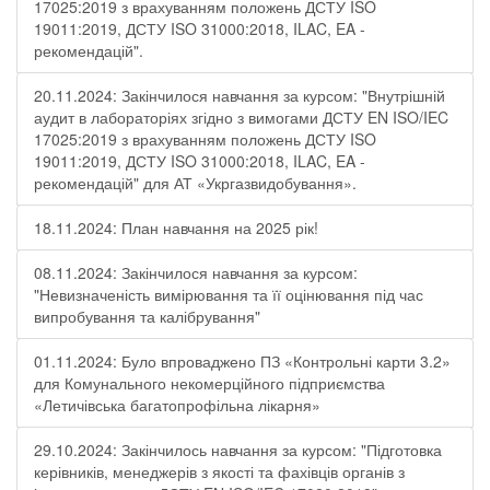
17025:2019 з врахуванням положень ДСТУ ISO
19011:2019, ДСТУ ISO 31000:2018, ILAC, EA -
рекомендацій".
20.11.2024: Закінчилося навчання за курсом: "Внутрішній
аудит в лабораторіях згідно з вимогами ДСТУ EN ISO/IEC
17025:2019 з врахуванням положень ДСТУ ISO
19011:2019, ДСТУ ISO 31000:2018, ILAC, EA -
рекомендацій" для АТ «Укргазвидобування».
18.11.2024: План навчання на 2025 рік!
08.11.2024: Закінчилося навчання за курсом:
"Невизначеність вимірювання та її оцінювання під час
випробування та калібрування"
01.11.2024: Було впроваджено ПЗ «Контрольні карти 3.2»
для Комунального некомерційного підприємства
«Летичівська багатопрофільна лікарня»
29.10.2024: Закінчилось навчання за курсом: "Підготовка
керівників, менеджерів з якості та фахівців органів з