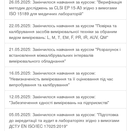
26.05.2025: Закінчилося навчання за курсом: "Верифікація
методик досліджень за CLSI EP 15-A3 згідно з вимогами
ISO 15189 для медичних лабораторій"
22.05.2025: Закінчилось навчання за курсом "Повірка та
калібрування засобів вимірювальної техніки за обраним
видом вимірювань: L, М, Т, ЕМ, F, РR, ІR, АUV, QМ"
21.05.2025: Закінчилось навчання за курсом "Розрахунок і
встановлення міжкалібрувальних інтервалів
вимірювального обладнання"
16.05.2025: Закінчилося навчання за курсом:
"Невизначеність вимірювання та її оцінювання під час
випробування та калібрування"
12.05.2025: Закінчилося навчання за курсом:
"Забезпечення єдності вимірювань на підприємстві"
05.05.2025: Закінчилося навчання за курсом: "Підготовка
до акредитації та аудит в лабораторіях згідно з вимогами
ДСТУ EN ISO/IEC 17025:2019"