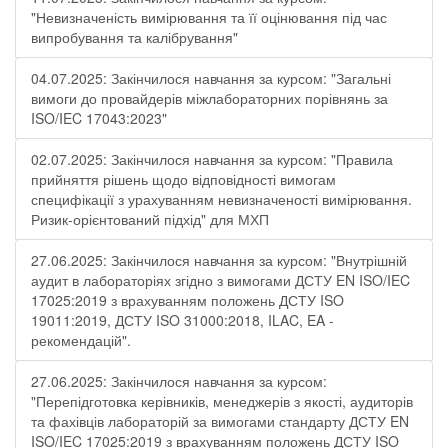
"Невизначеність вимірювання та її оцінювання під час
випробування та калібрування"
04.07.2025: Закінчилося навчання за курсом: "Загальні
вимоги до провайдерів міжлабораторних порівнянь за
ISO/IEC 17043:2023"
02.07.2025: Закінчилося навчання за курсом: "Правила
прийняття рішень щодо відповідності вимогам
специфікації з урахуванням невизначеності вимірювання.
Ризик-орієнтований підхід" для МХП
27.06.2025: Закінчилося навчання за курсом: "Внутрішній
аудит в лабораторіях згідно з вимогами ДСТУ EN ISO/IEC
17025:2019 з врахуванням положень ДСТУ ISO
19011:2019, ДСТУ ISO 31000:2018, ILAC, EA -
рекомендацій".
27.06.2025: Закінчилося навчання за курсом:
"Перепідготовка керівників, менеджерів з якості, аудиторів
та фахівців лабораторій за вимогами стандарту ДСТУ EN
ISO/IEC 17025:2019 з врахуванням положень ДСТУ ISO