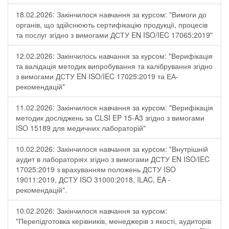
18.02.2026: Закінчилося навчання за курсом: "Вимоги до
органів, що здійснюють сертифікацію продукції, процесів
та послуг згідно з вимогами ДСТУ EN ISO/IEC 17065:2019"
12.02.2026: Закінчилось навчання за курсом: "Верифікація
та валідація методик випробування та калібрування згідно
з вимогами ДСТУ EN ISO/IEC 17025:2019 та ЕА-
рекомендацій"
11.02.2026: Закінчилося навчання за курсом: "Верифікація
методик досліджень за CLSI EP 15-A3 згідно з вимогами
ISO 15189 для медичних лабораторій"
10.02.2026: Закінчилося навчання за курсом: "Внутрішній
аудит в лабораторіях згідно з вимогами ДСТУ EN ISO/IEC
17025:2019 з врахуванням положень ДСТУ ISO
19011:2019, ДСТУ ISO 31000:2018, ILAC, EA -
рекомендацій".
10.02.2026: Закінчилося навчання за курсом:
"Перепідготовка керівників, менеджерів з якості, аудиторів