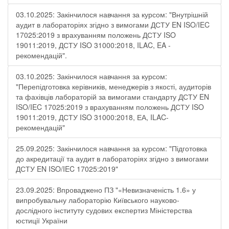
03.10.2025: Закінчилося навчання за курсом: "Внутрішній
аудит в лабораторіях згідно з вимогами ДСТУ EN ISO/IEC
17025:2019 з врахуванням положень ДСТУ ISO
19011:2019, ДСТУ ISO 31000:2018, ILAC, EA -
рекомендацій".
03.10.2025: Закінчилося навчання за курсом:
"Перепідготовка керівників, менеджерів з якості, аудиторів
та фахівців лабораторій за вимогами стандарту ДСТУ EN
ISO/IEC 17025:2019 з врахуванням положень ДСТУ ISO
19011:2019, ДСТУ ISO 31000:2018, ЕА, ILAC-
рекомендацій"
25.09.2025: Закінчилося навчання за курсом: "Підготовка
до акредитації та аудит в лабораторіях згідно з вимогами
ДСТУ EN ISO/IEC 17025:2019"
23.09.2025: Впроваджено ПЗ "«Невизначеність 1.6» у
випробувальну лабораторію Київського науково-
дослідного інституту судових експертиз Міністерства
юстиції України