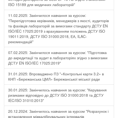
ISO 15189 для медичних лабораторій"
11.02.2025: Закінчилося навчання за курсом:
"Перепідготовка керівників, менеджерів з якості, аудиторів
та фахівців лабораторій за вимогами стандарту ДСТУ EN
ISO/IEC 17025:2019 з врахуванням положень ДСТУ ISO
19011:2019, ДСТУ ISO 31000:2018, ЕА, ILAC-
рекомендацій"
07.02.2025: Закінчилося навчання за курсом: "Підготовка
до акредитації та аудит в лабораторіях згідно з вимогами
ДСТУ EN ISO/IEC 17025:2019"
31.01.2025: Впроваджено ПЗ "«Контрольні карти 3.2» в
КНП «Бережанська ЦМЛ» Бережанської міської ради
30.01.2025: Закінчилось навчання за курсом: "Керування
ризиками відповідно до ДСТУ ISO 31000:2018 та ДСТУ
IEC/ISO 31010:2013"
20.12.2024: Закінчилось навчання за курсом "Розрахунок і
встановлення міжкалібрувальних інтервалів