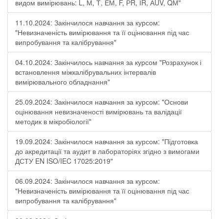
видом вимірювань: L, М, Т, ЕМ, F, РR, ІR, АUV, QМ"
11.10.2024: Закінчилося навчання за курсом:
"Невизначеність вимірювання та її оцінювання під час
випробування та калібрування"
04.10.2024: Закінчилось навчання за курсом "Розрахунок і
встановлення міжкалібрувальних інтервалів
вимірювального обладнання"
25.09.2024: Закінчилося навчання за курсом: "Основи
оцінювання невизначеності вимірювань та валідації
методик в мікробіології"
19.09.2024: Закінчилося навчання за курсом: "Підготовка
до акредитації та аудит в лабораторіях згідно з вимогами
ДСТУ EN ISO/IEC 17025:2019"
06.09.2024: Закінчилося навчання за курсом:
"Невизначеність вимірювання та її оцінювання під час
випробування та калібрування"