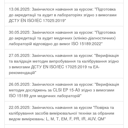
13.06.2025: Закінчилося навчання за курсом: "Підготовка
до акредитації та аудит в лабораторіях згідно з вимогами
ДСТУ EN ISO/IEC 17025:2019"
30.05.2025: Закінчилося навчання за курсом: "Підготовка
до акредитації та аудит медичних (клініко-діагностичних)
лабораторій відповідно до вимог ISO 15189:2022"
27.05.2025: Закінчилось навчання за курсом: "Верифікація
та валідація методик випробування та калібрування згідно
з вимогами ДСТУ EN ISO/IEC 17025:2019 та ЕА-
рекомендацій"
26.05.2025: Закінчилося навчання за курсом: "Верифікація
методик досліджень за CLSI EP 15-A3 згідно з вимогами
ISO 15189 для медичних лабораторій"
22.05.2025: Закінчилось навчання за курсом "Повірка та
калібрування засобів вимірювальної техніки за обраним
видом вимірювань: L, М, Т, ЕМ, F, РR, ІR, АUV, QМ"