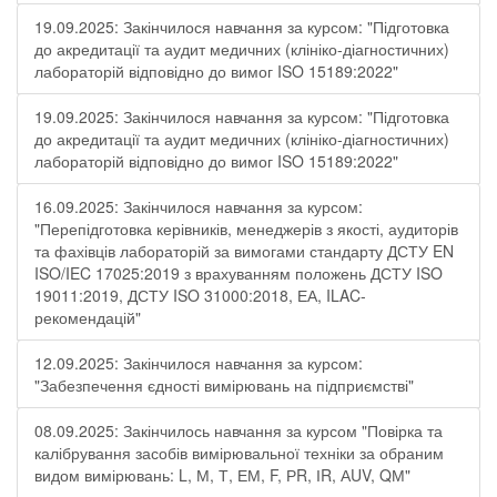
19.09.2025: Закінчилося навчання за курсом: "Підготовка
до акредитації та аудит медичних (клініко-діагностичних)
лабораторій відповідно до вимог ISO 15189:2022"
19.09.2025: Закінчилося навчання за курсом: "Підготовка
до акредитації та аудит медичних (клініко-діагностичних)
лабораторій відповідно до вимог ISO 15189:2022"
16.09.2025: Закінчилося навчання за курсом:
"Перепідготовка керівників, менеджерів з якості, аудиторів
та фахівців лабораторій за вимогами стандарту ДСТУ EN
ISO/IEC 17025:2019 з врахуванням положень ДСТУ ISO
19011:2019, ДСТУ ISO 31000:2018, ЕА, ILAC-
рекомендацій"
12.09.2025: Закінчилося навчання за курсом:
"Забезпечення єдності вимірювань на підприємстві"
08.09.2025: Закінчилось навчання за курсом "Повірка та
калібрування засобів вимірювальної техніки за обраним
видом вимірювань: L, М, Т, ЕМ, F, РR, ІR, АUV, QМ"