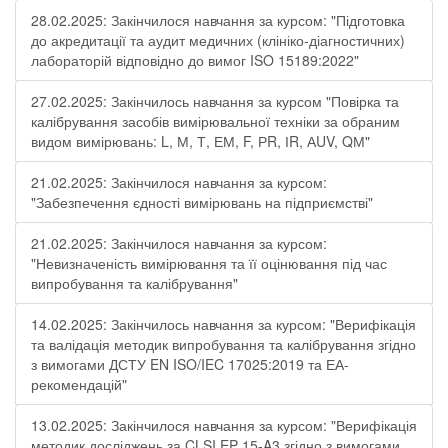
28.02.2025: Закінчилося навчання за курсом: "Підготовка
до акредитації та аудит медичних (клініко-діагностичних)
лабораторій відповідно до вимог ISO 15189:2022"
27.02.2025: Закінчилось навчання за курсом "Повірка та
калібрування засобів вимірювальної техніки за обраним
видом вимірювань: L, М, Т, ЕМ, F, РR, ІR, АUV, QМ"
21.02.2025: Закінчилося навчання за курсом:
"Забезпечення єдності вимірювань на підприємстві"
21.02.2025: Закінчилося навчання за курсом:
"Невизначеність вимірювання та її оцінювання під час
випробування та калібрування"
14.02.2025: Закінчилось навчання за курсом: "Верифікація
та валідація методик випробування та калібрування згідно
з вимогами ДСТУ EN ISO/IEC 17025:2019 та ЕА-
рекомендацій"
13.02.2025: Закінчилося навчання за курсом: "Верифікація
методик досліджень за CLSI EP 15-A3 згідно з вимогами