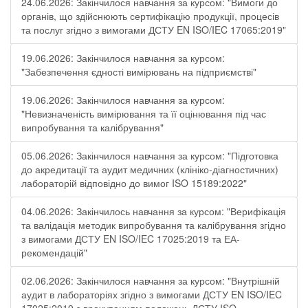
24.06.2026: Закінчилося навчання за курсом: "Вимоги до
органів, що здійснюють сертифікацію продукції, процесів
та послуг згідно з вимогами ДСТУ EN ISO/IEC 17065:2019"
19.06.2026: Закінчилося навчання за курсом:
"Забезпечення єдності вимірювань на підприємстві"
19.06.2026: Закінчилося навчання за курсом:
"Невизначеність вимірювання та її оцінювання під час
випробування та калібрування"
05.06.2026: Закінчилося навчання за курсом: "Підготовка
до акредитації та аудит медичних (клініко-діагностичних)
лабораторій відповідно до вимог ISO 15189:2022"
04.06.2026: Закінчилось навчання за курсом: "Верифікація
та валідація методик випробування та калібрування згідно
з вимогами ДСТУ EN ISO/IEC 17025:2019 та ЕА-
рекомендацій"
02.06.2026: Закінчилося навчання за курсом: "Внутрішній
аудит в лабораторіях згідно з вимогами ДСТУ EN ISO/IEC