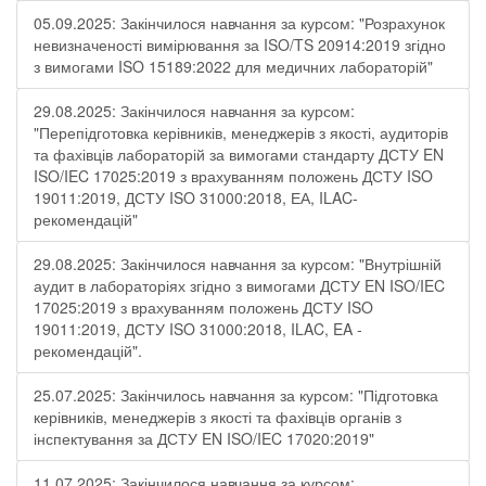
05.09.2025: Закінчилося навчання за курсом: "Розрахунок
невизначеності вимірювання за ISO/TS 20914:2019 згідно
з вимогами ISO 15189:2022 для медичних лабораторій"
29.08.2025: Закінчилося навчання за курсом:
"Перепідготовка керівників, менеджерів з якості, аудиторів
та фахівців лабораторій за вимогами стандарту ДСТУ EN
ISO/IEC 17025:2019 з врахуванням положень ДСТУ ISO
19011:2019, ДСТУ ISO 31000:2018, ЕА, ILAC-
рекомендацій"
29.08.2025: Закінчилося навчання за курсом: "Внутрішній
аудит в лабораторіях згідно з вимогами ДСТУ EN ISO/IEC
17025:2019 з врахуванням положень ДСТУ ISO
19011:2019, ДСТУ ISO 31000:2018, ILAC, EA -
рекомендацій".
25.07.2025: Закінчилось навчання за курсом: "Підготовка
керівників, менеджерів з якості та фахівців органів з
інспектування за ДСТУ EN ISO/IEC 17020:2019"
11.07.2025: Закінчилося навчання за курсом: