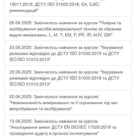
19011:2019, ДСТУ ISO 31000:2018, ЕА, ILAC-
рекомендацій"
26.06.2025: Закінчилось навчання за курсом "Повірка та
калібрування засобів вимірювальної техніки за обраним
видом вимірювань: L, М, Т, ЕМ, F, РR, ІR, АUV, QМ"
23.06.2025: Закінчилось навчання за курсом: "Керування
ризиками відповідно до ДСТУ ISO 31000:2018 та ДСТУ
IEC/ISO 31010:2013"
23.06.2025: Закінчилось навчання за курсом: "Керування
ризиками відповідно до ДСТУ ISO 31000:2018 та ДСТУ
IEC/ISO 31010:2013"
20.06.2025: Закінчилося навчання за курсом:
"Невизначеність вимірювання та її оцінювання під час
випробування та калібрування"
13.06.2025: Закінчилось навчання за курсом
"Аналізування вимог ДСТУ EN ISO/IEC 17020:2019 та
проведення аудиту в органах інспектування"