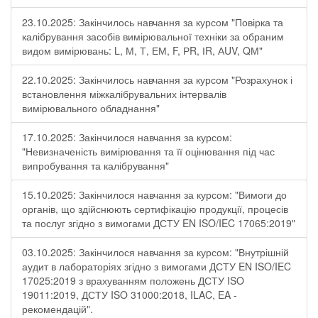
23.10.2025: Закінчилось навчання за курсом "Повірка та
калібрування засобів вимірювальної техніки за обраним
видом вимірювань: L, М, Т, ЕМ, F, РR, ІR, АUV, QМ"
22.10.2025: Закінчилось навчання за курсом "Розрахунок і
встановлення міжкалібрувальних інтервалів
вимірювального обладнання"
17.10.2025: Закінчилося навчання за курсом:
"Невизначеність вимірювання та її оцінювання під час
випробування та калібрування"
15.10.2025: Закінчилося навчання за курсом: "Вимоги до
органів, що здійснюють сертифікацію продукції, процесів
та послуг згідно з вимогами ДСТУ EN ISO/IEC 17065:2019"
03.10.2025: Закінчилося навчання за курсом: "Внутрішній
аудит в лабораторіях згідно з вимогами ДСТУ EN ISO/IEC
17025:2019 з врахуванням положень ДСТУ ISO
19011:2019, ДСТУ ISO 31000:2018, ILAC, EA -
рекомендацій".