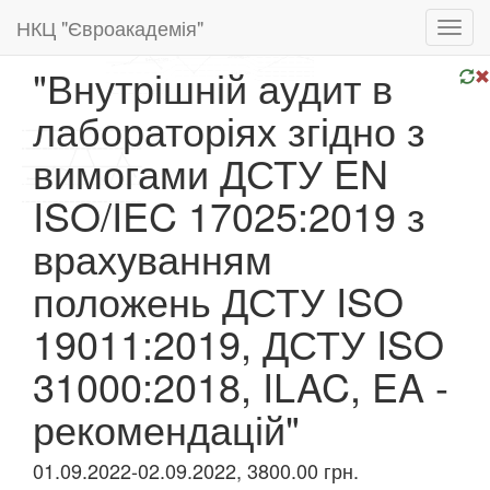
НКЦ "Євроакадемія"
Toggl
navig
"Внутрішній аудит в
лабораторіях згідно з
вимогами ДСТУ EN
ISO/IEC 17025:2019 з
врахуванням
положень ДСТУ ISO
19011:2019, ДСТУ ISO
31000:2018, ILAC, EA -
рекомендацій"
01.09.2022-02.09.2022, 3800.00 грн.