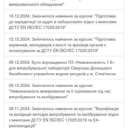
вимірювального обладнання"
16.12.2024: Закінчилося навчання за курсом: "Підготовка
до акредитації та аудит в лабораторіях згідно з вимогами
ДСТУ EN ISO/IEC 17025:2019"
12.12.2024: Закінчилось навчання за курсом: "Підготовка
керівників, менеджерів з якості та фахівців органів з
інспектування за ДСТУ EN ISO/IEC 17020:2019"
06.12.2024: Було впроваджено ПЗ «Невизначеність 1.6»
для випробувальної лабораторії Cіверсько-Донецького
басейнового управління водних ресурсів у м. Слов'янськ
06.12.2024: Закінчилося навчання за курсом:
"Невизначеність вимірювання та її оцінювання під час
випробування та калібрування"
29.11.2024: Закінчилось навчання за курсом: "Верифікація
та валідація методик випробування та калібрування згідно
з вимогами ДСТУ EN ISO/IEC 17025:2019 та ЕА-
рекомендацій"