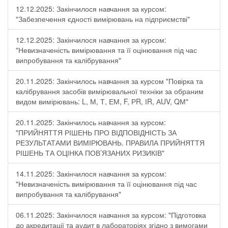
12.12.2025: Закінчилося навчання за курсом:
"Забезпечення єдності вимірювань на підприємстві"
12.12.2025: Закінчилося навчання за курсом:
"Невизначеність вимірювання та її оцінювання під час
випробування та калібрування"
20.11.2025: Закінчилось навчання за курсом "Повірка та
калібрування засобів вимірювальної техніки за обраним
видом вимірювань: L, М, Т, ЕМ, F, РR, ІR, АUV, QМ"
20.11.2025: Закінчилось навчання за курсом:
"ПРИЙНЯТТЯ РІШЕНЬ ПРО ВІДПОВІДНІСТЬ ЗА
РЕЗУЛЬТАТАМИ ВИМІРЮВАНЬ. ПРАВИЛА ПРИЙНЯТТЯ
РІШЕНЬ ТА ОЦІНКА ПОВ’ЯЗАНИХ РИЗИКІВ"
14.11.2025: Закінчилося навчання за курсом:
"Невизначеність вимірювання та її оцінювання під час
випробування та калібрування"
06.11.2025: Закінчилося навчання за курсом: "Підготовка
до акредитації та аудит в лабораторіях згідно з вимогами