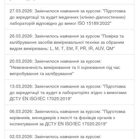
27.03.2026: Закінчилося навчання за курсом: "Підготовка
до акредитації та аудит медичних (клініко-діагностичних)
лабораторій відповідно до вимог ISO 15189:2022"
26.03.2026: Закінчилось навчання за курсом "Повірка та
калібрування засобів вимірювальної техніки за обраним
видом вимірювань: L, М, Т, ЕМ, F, РR, ІR, АUV, QМ"
20.03.2026: Закінчилося навчання за курсом:
"Невизначеність вимірювання та її оцінювання під час
випробування та калібрування"
13.03.2026: Закінчилося навчання за курсом: "Підготовка
до акредитації та аудит в лабораторіях згідно з вимогами
ДСТУ EN ISO/IEC 17025:2019"
06.03.2026: Закінчилось навчання за курсом: "Підготовка
керівників, менеджерів з якості та фахівців органів з
інспектування за ДСТУ EN ISO/IEC 17020:2019"
02.03.2026: Закінчилось навчання за курсом: