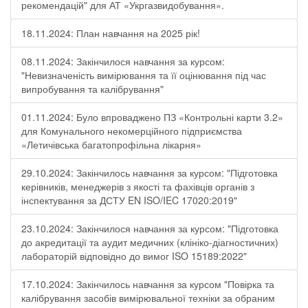
рекомендацій" для АТ «Укргазвидобування».
18.11.2024: План навчання на 2025 рік!
08.11.2024: Закінчилося навчання за курсом:
"Невизначеність вимірювання та її оцінювання під час
випробування та калібрування"
01.11.2024: Було впроваджено ПЗ «Контрольні карти 3.2»
для Комунального некомерційного підприємства
«Летичівська багатопрофільна лікарня»
29.10.2024: Закінчилось навчання за курсом: "Підготовка
керівників, менеджерів з якості та фахівців органів з
інспектування за ДСТУ EN ISO/IEC 17020:2019"
23.10.2024: Закінчилося навчання за курсом: "Підготовка
до акредитації та аудит медичних (клініко-діагностичних)
лабораторій відповідно до вимог ISO 15189:2022"
17.10.2024: Закінчилось навчання за курсом "Повірка та
калібрування засобів вимірювальної техніки за обраним