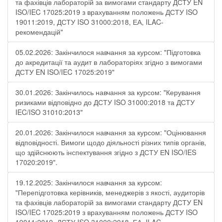
та фахівців лабораторій за вимогами стандарту ДСТУ EN
ISO/IEC 17025:2019 з врахуванням положень ДСТУ ISO
19011:2019, ДСТУ ISO 31000:2018, ЕА, ILAC-
рекомендацій"
05.02.2026: Закінчилося навчання за курсом: "Підготовка
до акредитації та аудит в лабораторіях згідно з вимогами
ДСТУ EN ISO/IEC 17025:2019"
30.01.2026: Закінчилось навчання за курсом: "Керування
ризиками відповідно до ДСТУ ISO 31000:2018 та ДСТУ
IEC/ISO 31010:2013"
20.01.2026: Закінчилося навчання за курсом: "Оцінювання
відповідності. Вимоги щодо діяльності різних типів органів,
що здійснюють інспектування згідно з ДСТУ ЕN ISO/IES
17020:2019".
19.12.2025: Закінчилося навчання за курсом:
"Перепідготовка керівників, менеджерів з якості, аудиторів
та фахівців лабораторій за вимогами стандарту ДСТУ EN
ISO/IEC 17025:2019 з врахуванням положень ДСТУ ISO