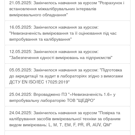
21.05.2025: Закінчилось навчання за курсом "Розрахунок і
встановлення міжкалібрувальних інтервалів
вимірювального обладнання"
16.05.2025: Закінчилося навчання за курсом:
"Невизначеність вимірювання та її оцінювання під час
випробування та калібрування"
12.05.2025: Закінчилося навчання за курсом:
"Забезпечення єдності вимірювань на підприємстві"
05.05.2025: Закінчилося навчання за курсом: "Підготовка
до акредитації та аудит в лабораторіях згідно з вимогами
ДСТУ EN ISO/IEC 17025:2019"
25.04.2025: Впроваджено ПЗ "«Невизначеність 1.6» у
випробувальну лабораторію ТОВ "ЩЕДРО"
24.04.2025: Закінчилось навчання за курсом "Повірка та
калібрування засобів вимірювальної техніки за обраним
видом вимірювань: L, М, Т, ЕМ, F, РR, ІR, АUV, QМ"