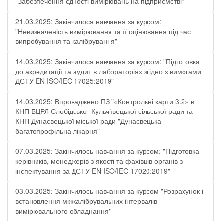
"Забезпечення єдності вимірювань на підприємстві"
21.03.2025: Закінчилося навчання за курсом:
"Невизначеність вимірювання та її оцінювання під час
випробування та калібрування"
14.03.2025: Закінчилося навчання за курсом: "Підготовка
до акредитації та аудит в лабораторіях згідно з вимогами
ДСТУ EN ISO/IEC 17025:2019"
14.03.2025: Впроваджено ПЗ "«Контрольні карти 3.2» в
КНП БЦРЛ Слобідсько -Кульчіївецької сільської ради та
КНП Дунаєвецької міської ради "Дунаєвецька
багатопрофільна лікарня"
07.03.2025: Закінчилось навчання за курсом: "Підготовка
керівників, менеджерів з якості та фахівців органів з
інспектування за ДСТУ EN ISO/IEC 17020:2019"
03.03.2025: Закінчилось навчання за курсом "Розрахунок і
встановлення міжкалібрувальних інтервалів
вимірювального обладнання"