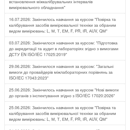
встановлення міжкалібрувальних інтервалів
вимірювального обладнання"
16.07.2026: Закінчилось навчання за курсом "Повірка та
калібрування засобів вимірювальної техніки за обраним
видом вимірювань: L, М, Т, ЕМ, F, РR, ІR, АUV, QМ"
03.07.2026: Закінчилося навчання за курсом: "Підготовка
до акредитації та аудит в лабораторіях згідно з вимогами
ДСТУ EN ISO/IEC 17025:2019"
29.06.2026: Закінчилося навчання за курсом: "Загальні
вимоги до провайдерів міжлабораторних порівнянь за
ISO/IEC 17043:2023"
25.06.2026: Закінчилось навчання за курсом "Нові вимоги
до органів з інспектування згідно з ISO/IEC 17020:2026"
25.06.2026: Закінчилось навчання за курсом "Повірка та
калібрування засобів вимірювальної техніки за обраним
видом вимірювань: L, М, Т, ЕМ, F, РR, ІR, АUV, QМ"