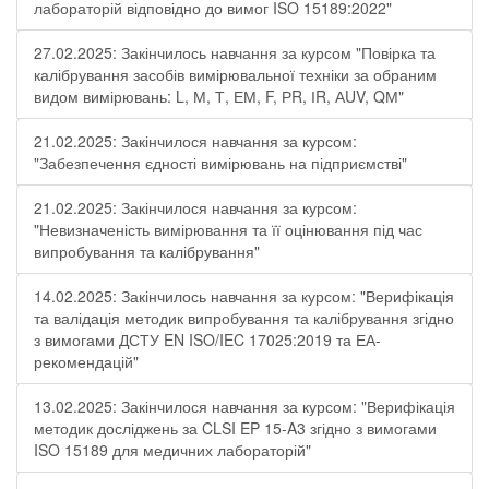
лабораторій відповідно до вимог ISO 15189:2022"
27.02.2025: Закінчилось навчання за курсом "Повірка та
калібрування засобів вимірювальної техніки за обраним
видом вимірювань: L, М, Т, ЕМ, F, РR, ІR, АUV, QМ"
21.02.2025: Закінчилося навчання за курсом:
"Забезпечення єдності вимірювань на підприємстві"
21.02.2025: Закінчилося навчання за курсом:
"Невизначеність вимірювання та її оцінювання під час
випробування та калібрування"
14.02.2025: Закінчилось навчання за курсом: "Верифікація
та валідація методик випробування та калібрування згідно
з вимогами ДСТУ EN ISO/IEC 17025:2019 та ЕА-
рекомендацій"
13.02.2025: Закінчилося навчання за курсом: "Верифікація
методик досліджень за CLSI EP 15-A3 згідно з вимогами
ISO 15189 для медичних лабораторій"