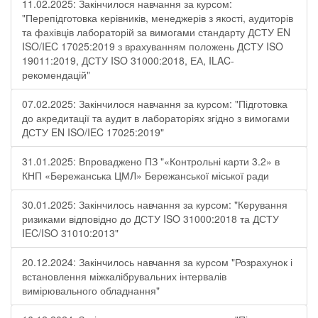
11.02.2025: Закінчилося навчання за курсом:
"Перепідготовка керівників, менеджерів з якості, аудиторів
та фахівців лабораторій за вимогами стандарту ДСТУ EN
ISO/IEC 17025:2019 з врахуванням положень ДСТУ ISO
19011:2019, ДСТУ ISO 31000:2018, ЕА, ILAC-
рекомендацій"
07.02.2025: Закінчилося навчання за курсом: "Підготовка
до акредитації та аудит в лабораторіях згідно з вимогами
ДСТУ EN ISO/IEC 17025:2019"
31.01.2025: Впроваджено ПЗ "«Контрольні карти 3.2» в
КНП «Бережанська ЦМЛ» Бережанської міської ради
30.01.2025: Закінчилось навчання за курсом: "Керування
ризиками відповідно до ДСТУ ISO 31000:2018 та ДСТУ
IEC/ISO 31010:2013"
20.12.2024: Закінчилось навчання за курсом "Розрахунок і
встановлення міжкалібрувальних інтервалів
вимірювального обладнання"