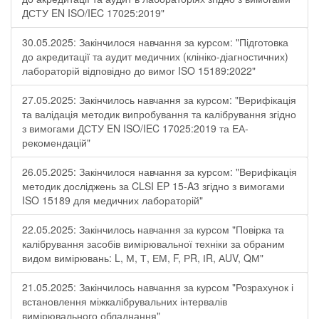
ДСТУ EN ISO/IEC 17025:2019"
30.05.2025: Закінчилося навчання за курсом: "Підготовка
до акредитації та аудит медичних (клініко-діагностичних)
лабораторій відповідно до вимог ISO 15189:2022"
27.05.2025: Закінчилось навчання за курсом: "Верифікація
та валідація методик випробування та калібрування згідно
з вимогами ДСТУ EN ISO/IEC 17025:2019 та ЕА-
рекомендацій"
26.05.2025: Закінчилося навчання за курсом: "Верифікація
методик досліджень за CLSI EP 15-A3 згідно з вимогами
ISO 15189 для медичних лабораторій"
22.05.2025: Закінчилось навчання за курсом "Повірка та
калібрування засобів вимірювальної техніки за обраним
видом вимірювань: L, М, Т, ЕМ, F, РR, ІR, АUV, QМ"
21.05.2025: Закінчилось навчання за курсом "Розрахунок і
встановлення міжкалібрувальних інтервалів
вимірювального обладнання"