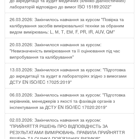
до акредитації та аудит медичних (клініко-діагностичних)
лабораторій відповідно до вимог ISO 15189:2022"
26.03.2026: Закінчилось навчання за курсом "Повірка та
калібрування засобів вимірювальної техніки за обраним
видом вимірювань: L, М, Т, ЕМ, F, РR, ІR, АUV, QМ"
20.03.2026: Закінчилося навчання за курсом:
"Невизначеність вимірювання та її оцінювання під час
випробування та калібрування"
13.03.2026: Закінчилося навчання за курсом: "Підготовка
до акредитації та аудит в лабораторіях згідно з вимогами
ДСТУ EN ISO/IEC 17025:2019"
06.03.2026: Закінчилось навчання за курсом: "Підготовка
керівників, менеджерів з якості та фахівців органів з
інспектування за ДСТУ EN ISO/IEC 17020:2019"
02.03.2026: Закінчилось навчання за курсом:
"ПРИЙНЯТТЯ РІШЕНЬ ПРО ВІДПОВІДНІСТЬ ЗА
РЕЗУЛЬТАТАМИ ВИМІРЮВАНЬ. ПРАВИЛА ПРИЙНЯТТЯ
РІШЕНЬ ТА ОЦІНКА ПОВ’ЯЗАНИХ РИЗИКІВ"