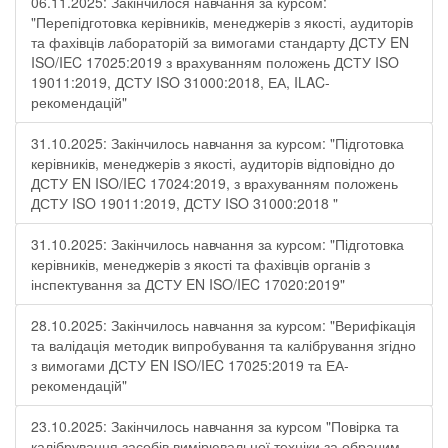
06.11.2025: Закінчилося навчання за курсом:
"Перепідготовка керівників, менеджерів з якості, аудиторів
та фахівців лабораторій за вимогами стандарту ДСТУ EN
ISO/IEC 17025:2019 з врахуванням положень ДСТУ ISO
19011:2019, ДСТУ ISO 31000:2018, ЕА, ILAC-
рекомендацій"
31.10.2025: Закінчилось навчання за курсом: "Підготовка
керівників, менеджерів з якості, аудиторів відповідно до
ДСТУ EN ISO/IEC 17024:2019, з врахуванням положень
ДСТУ ISO 19011:2019, ДСТУ ISO 31000:2018 "
31.10.2025: Закінчилось навчання за курсом: "Підготовка
керівників, менеджерів з якості та фахівців органів з
інспектування за ДСТУ EN ISO/IEC 17020:2019"
28.10.2025: Закінчилось навчання за курсом: "Верифікація
та валідація методик випробування та калібрування згідно
з вимогами ДСТУ EN ISO/IEC 17025:2019 та ЕА-
рекомендацій"
23.10.2025: Закінчилось навчання за курсом "Повірка та
калібрування засобів вимірювальної техніки за обраним