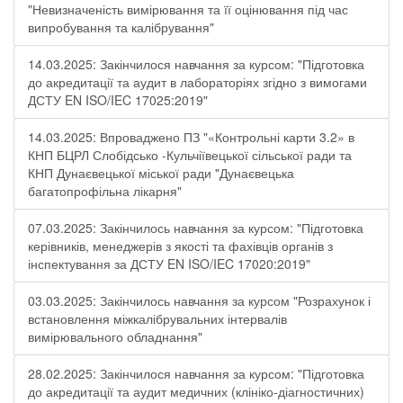
"Невизначеність вимірювання та її оцінювання під час
випробування та калібрування"
14.03.2025: Закінчилося навчання за курсом: "Підготовка
до акредитації та аудит в лабораторіях згідно з вимогами
ДСТУ EN ISO/IEC 17025:2019"
14.03.2025: Впроваджено ПЗ "«Контрольні карти 3.2» в
КНП БЦРЛ Слобідсько -Кульчіївецької сільської ради та
КНП Дунаєвецької міської ради "Дунаєвецька
багатопрофільна лікарня"
07.03.2025: Закінчилось навчання за курсом: "Підготовка
керівників, менеджерів з якості та фахівців органів з
інспектування за ДСТУ EN ISO/IEC 17020:2019"
03.03.2025: Закінчилось навчання за курсом "Розрахунок і
встановлення міжкалібрувальних інтервалів
вимірювального обладнання"
28.02.2025: Закінчилося навчання за курсом: "Підготовка
до акредитації та аудит медичних (клініко-діагностичних)