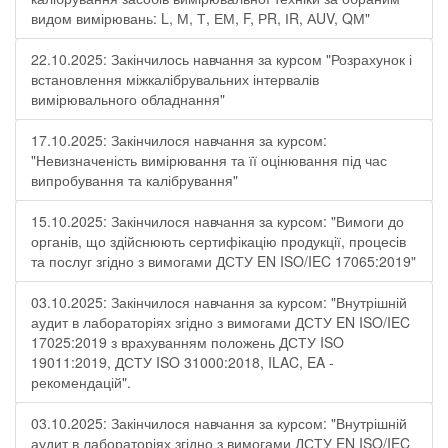
видом вимірювань: L, М, Т, ЕМ, F, РR, ІR, АUV, QМ"
22.10.2025: Закінчилось навчання за курсом "Розрахунок і
встановлення міжкалібрувальних інтервалів
вимірювального обладнання"
17.10.2025: Закінчилося навчання за курсом:
"Невизначеність вимірювання та її оцінювання під час
випробування та калібрування"
15.10.2025: Закінчилося навчання за курсом: "Вимоги до
органів, що здійснюють сертифікацію продукції, процесів
та послуг згідно з вимогами ДСТУ EN ISO/IEC 17065:2019"
03.10.2025: Закінчилося навчання за курсом: "Внутрішній
аудит в лабораторіях згідно з вимогами ДСТУ EN ISO/IEC
17025:2019 з врахуванням положень ДСТУ ISO
19011:2019, ДСТУ ISO 31000:2018, ILAC, EA -
рекомендацій".
03.10.2025: Закінчилося навчання за курсом: "Внутрішній
аудит в лабораторіях згідно з вимогами ДСТУ EN ISO/IEC