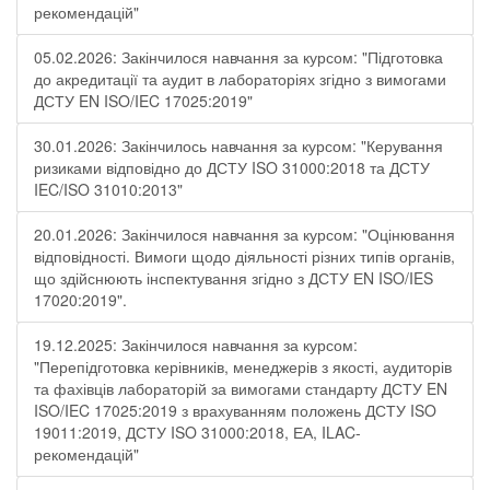
рекомендацій"
05.02.2026: Закінчилося навчання за курсом: "Підготовка
до акредитації та аудит в лабораторіях згідно з вимогами
ДСТУ EN ISO/IEC 17025:2019"
30.01.2026: Закінчилось навчання за курсом: "Керування
ризиками відповідно до ДСТУ ISO 31000:2018 та ДСТУ
IEC/ISO 31010:2013"
20.01.2026: Закінчилося навчання за курсом: "Оцінювання
відповідності. Вимоги щодо діяльності різних типів органів,
що здійснюють інспектування згідно з ДСТУ ЕN ISO/IES
17020:2019".
19.12.2025: Закінчилося навчання за курсом:
"Перепідготовка керівників, менеджерів з якості, аудиторів
та фахівців лабораторій за вимогами стандарту ДСТУ EN
ISO/IEC 17025:2019 з врахуванням положень ДСТУ ISO
19011:2019, ДСТУ ISO 31000:2018, ЕА, ILAC-
рекомендацій"