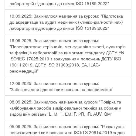
лабораторій відповідно до вимог ISO 15189:2022"
19.09.2025: Закінчилося навчання за курсом: "Підготовка
до акредитації та аудит медичних (клініко-діагностичних)
лабораторій відповідно до вимог ISO 15189:2022"
16.09.2025: Закінчилося навчання за курсом:
"Перепідготовка керівників, менеджерів з якості, аудиторів
та фахівців лабораторій за вимогами стандарту ДСТУ EN
ISO/IEC 17025:2019 з врахуванням положень ДСТУ ISO
19011:2019, ДСТУ ISO 31000:2018, ЕА, ILAC-
рекомендацій"
12.09.2025: Закінчилося навчання за курсом:
"Забезпечення єдності вимірювань на підприємстві"
08.09.2025: Закінчилось навчання за курсом "Повірка та
калібрування засобів вимірювальної техніки за обраним
видом вимірювань: L, М, Т, ЕМ, F, РR, ІR, АUV, QМ"
05.09.2025: Закінчилося навчання за курсом: "Розрахунок
невизначеності вимірювання за ISO/TS 20914:2019 згідно