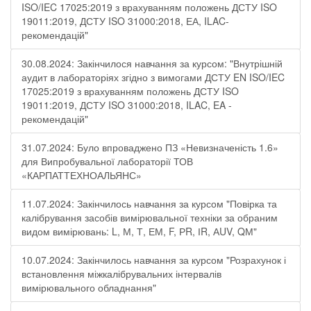
ISO/IEC 17025:2019 з врахуванням положень ДСТУ ISO
19011:2019, ДСТУ ISO 31000:2018, ЕА, ILAC-
рекомендацій"
30.08.2024: Закінчилося навчання за курсом: "Внутрішній
аудит в лабораторіях згідно з вимогами ДСТУ EN ISO/IEC
17025:2019 з врахуванням положень ДСТУ ISO
19011:2019, ДСТУ ISO 31000:2018, ILAC, EA -
рекомендацій"
31.07.2024: Було впроваджено ПЗ «Невизначеність 1.6»
для Випробувальної лабораторії ТОВ
«КАРПАТТЕХНОАЛЬЯНС»
11.07.2024: Закінчилось навчання за курсом "Повірка та
калібрування засобів вимірювальної техніки за обраним
видом вимірювань: L, М, Т, ЕМ, F, РR, ІR, АUV, QМ"
10.07.2024: Закінчилось навчання за курсом "Розрахунок і
встановлення міжкалібрувальних інтервалів
вимірювального обладнання"