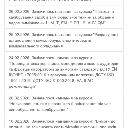
26.02.2026: Закінчилось навчання за курсом "Повірка та
калібрування засобів вимірювальної техніки за обраним
видом вимірювань: L, М, Т, ЕМ, F, РR, ІR, АUV, QМ"
25.02.2026: Закінчилось навчання за курсом "Розрахунок і
встановлення міжкалібрувальних інтервалів
вимірювального обладнання"
24.02.2026: Закінчилося навчання за курсом:
"Перепідготовка керівників, менеджерів з якості, аудиторів
та фахівців лабораторій за вимогами стандарту ДСТУ EN
ISO/IEC 17025:2019 з врахуванням положень ДСТУ ISO
19011:2019, ДСТУ ISO 31000:2018, ЕА, ILAC-
рекомендацій"
20.02.2026: Закінчилося навчання за курсом:
"Невизначеність вимірювання та її оцінювання під час
випробування та калібрування"
18.02.2026: Закінчилося навчання за курсом: "Вимоги до
органів, що здійснюють сертифікацію продукції, процесів