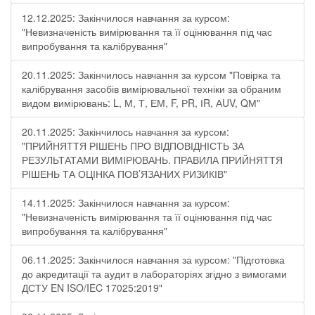
12.12.2025: Закінчилося навчання за курсом:
"Невизначеність вимірювання та її оцінювання під час
випробування та калібрування"
20.11.2025: Закінчилось навчання за курсом "Повірка та
калібрування засобів вимірювальної техніки за обраним
видом вимірювань: L, М, Т, ЕМ, F, РR, ІR, АUV, QМ"
20.11.2025: Закінчилось навчання за курсом:
"ПРИЙНЯТТЯ РІШЕНЬ ПРО ВІДПОВІДНІСТЬ ЗА
РЕЗУЛЬТАТАМИ ВИМІРЮВАНЬ. ПРАВИЛА ПРИЙНЯТТЯ
РІШЕНЬ ТА ОЦІНКА ПОВ’ЯЗАНИХ РИЗИКІВ"
14.11.2025: Закінчилося навчання за курсом:
"Невизначеність вимірювання та її оцінювання під час
випробування та калібрування"
06.11.2025: Закінчилося навчання за курсом: "Підготовка
до акредитації та аудит в лабораторіях згідно з вимогами
ДСТУ EN ISO/IEC 17025:2019"