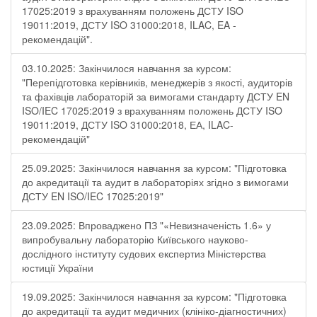
17025:2019 з врахуванням положень ДСТУ ISO
19011:2019, ДСТУ ISO 31000:2018, ILAC, EA -
рекомендацій".
03.10.2025: Закінчилося навчання за курсом:
"Перепідготовка керівників, менеджерів з якості, аудиторів
та фахівців лабораторій за вимогами стандарту ДСТУ EN
ISO/IEC 17025:2019 з врахуванням положень ДСТУ ISO
19011:2019, ДСТУ ISO 31000:2018, ЕА, ILAC-
рекомендацій"
25.09.2025: Закінчилося навчання за курсом: "Підготовка
до акредитації та аудит в лабораторіях згідно з вимогами
ДСТУ EN ISO/IEC 17025:2019"
23.09.2025: Впроваджено ПЗ "«Невизначеність 1.6» у
випробувальну лабораторію Київського науково-
дослідного інституту судових експертиз Міністерства
юстиції України
19.09.2025: Закінчилося навчання за курсом: "Підготовка
до акредитації та аудит медичних (клініко-діагностичних)