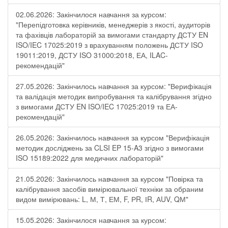
02.06.2026: Закінчилося навчання за курсом:
"Перепідготовка керівників, менеджерів з якості, аудиторів
та фахівців лабораторій за вимогами стандарту ДСТУ EN
ISO/IEC 17025:2019 з врахуванням положень ДСТУ ISO
19011:2019, ДСТУ ISO 31000:2018, ЕА, ILAC-
рекомендацій"
27.05.2026: Закінчилось навчання за курсом: "Верифікація
та валідація методик випробування та калібрування згідно
з вимогами ДСТУ EN ISO/IEC 17025:2019 та ЕА-
рекомендацій"
26.05.2026: Закінчилось навчання за курсом "Верифікація
методик досліджень за CLSI EP 15-A3 згідно з вимогами
ISO 15189:2022 для медичних лабораторій"
21.05.2026: Закінчилось навчання за курсом "Повірка та
калібрування засобів вимірювальної техніки за обраним
видом вимірювань: L, М, Т, ЕМ, F, РR, ІR, АUV, QМ"
15.05.2026: Закінчилося навчання за курсом: