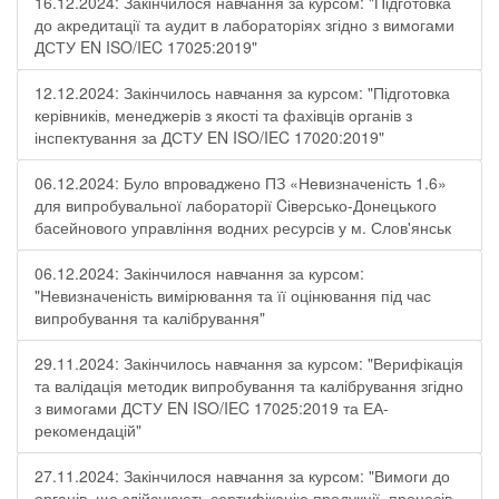
16.12.2024: Закінчилося навчання за курсом: "Підготовка
до акредитації та аудит в лабораторіях згідно з вимогами
ДСТУ EN ISO/IEC 17025:2019"
12.12.2024: Закінчилось навчання за курсом: "Підготовка
керівників, менеджерів з якості та фахівців органів з
інспектування за ДСТУ EN ISO/IEC 17020:2019"
06.12.2024: Було впроваджено ПЗ «Невизначеність 1.6»
для випробувальної лабораторії Cіверсько-Донецького
басейнового управління водних ресурсів у м. Слов'янськ
06.12.2024: Закінчилося навчання за курсом:
"Невизначеність вимірювання та її оцінювання під час
випробування та калібрування"
29.11.2024: Закінчилось навчання за курсом: "Верифікація
та валідація методик випробування та калібрування згідно
з вимогами ДСТУ EN ISO/IEC 17025:2019 та ЕА-
рекомендацій"
27.11.2024: Закінчилося навчання за курсом: "Вимоги до
органів, що здійснюють сертифікацію продукції, процесів