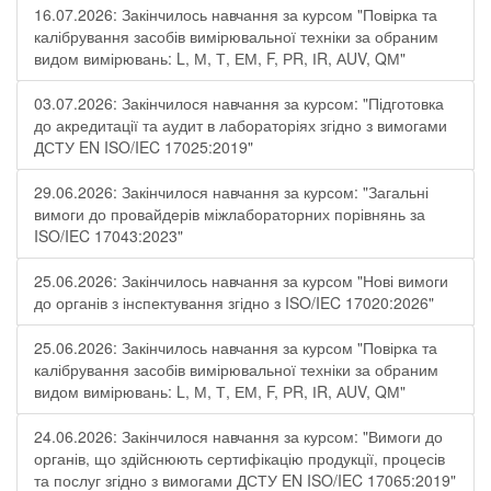
16.07.2026: Закінчилось навчання за курсом "Повірка та
калібрування засобів вимірювальної техніки за обраним
видом вимірювань: L, М, Т, ЕМ, F, РR, ІR, АUV, QМ"
03.07.2026: Закінчилося навчання за курсом: "Підготовка
до акредитації та аудит в лабораторіях згідно з вимогами
ДСТУ EN ISO/IEC 17025:2019"
29.06.2026: Закінчилося навчання за курсом: "Загальні
вимоги до провайдерів міжлабораторних порівнянь за
ISO/IEC 17043:2023"
25.06.2026: Закінчилось навчання за курсом "Нові вимоги
до органів з інспектування згідно з ISO/IEC 17020:2026"
25.06.2026: Закінчилось навчання за курсом "Повірка та
калібрування засобів вимірювальної техніки за обраним
видом вимірювань: L, М, Т, ЕМ, F, РR, ІR, АUV, QМ"
24.06.2026: Закінчилося навчання за курсом: "Вимоги до
органів, що здійснюють сертифікацію продукції, процесів
та послуг згідно з вимогами ДСТУ EN ISO/IEC 17065:2019"