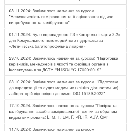
08.11.2024: Закінчилося навчання за курсом:
"Невизначеність вимірювання та її оцінювання під час
випробування та калібрування"
01.11.2024: Було впроваджено ПЗ «Контрольні карти 3.2»
для Комунального некомерційного підприємства
«Летичівська багатопрофільна лікарня»
29.10.2024: Закінчилось навчання за курсом: "Підготовка
керівників, менеджерів з якості та фахівців органів з
інспектування за ДСТУ EN ISO/IEC 17020:2019"
23.10.2024: Закінчилося навчання за курсом: "Підготовка
до акредитації та аудит медичних (клініко-діагностичних)
лабораторій відповідно до вимог ISO 15189:2022"
17.10.2024: Закінчилось навчання за курсом "Повірка та
калібрування засобів вимірювальної техніки за обраним
видом вимірювань: L, М, Т, ЕМ, F, РR, ІR, АUV, QМ"
11.10.2024: Закінчилося навчання за курсом: