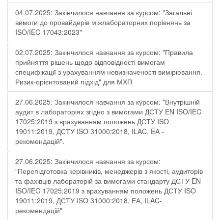
04.07.2025: Закінчилося навчання за курсом: "Загальні
вимоги до провайдерів міжлабораторних порівнянь за
ISO/IEC 17043:2023"
02.07.2025: Закінчилося навчання за курсом: "Правила
прийняття рішень щодо відповідності вимогам
специфікації з урахуванням невизначеності вимірювання.
Ризик-орієнтований підхід" для МХП
27.06.2025: Закінчилося навчання за курсом: "Внутрішній
аудит в лабораторіях згідно з вимогами ДСТУ EN ISO/IEC
17025:2019 з врахуванням положень ДСТУ ISO
19011:2019, ДСТУ ISO 31000:2018, ILAC, EA -
рекомендацій".
27.06.2025: Закінчилося навчання за курсом:
"Перепідготовка керівників, менеджерів з якості, аудиторів
та фахівців лабораторій за вимогами стандарту ДСТУ EN
ISO/IEC 17025:2019 з врахуванням положень ДСТУ ISO
19011:2019, ДСТУ ISO 31000:2018, ЕА, ILAC-
рекомендацій"