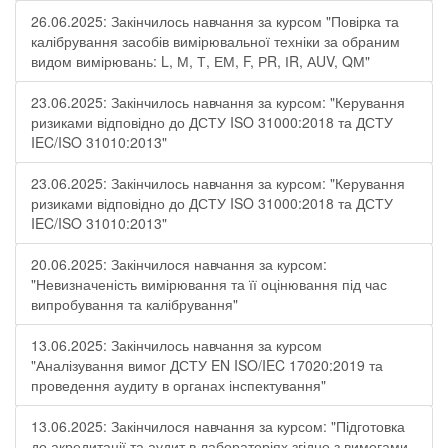
26.06.2025: Закінчилось навчання за курсом "Повірка та
калібрування засобів вимірювальної техніки за обраним
видом вимірювань: L, М, Т, ЕМ, F, РR, ІR, АUV, QМ"
23.06.2025: Закінчилось навчання за курсом: "Керування
ризиками відповідно до ДСТУ ISO 31000:2018 та ДСТУ
IEC/ISO 31010:2013"
23.06.2025: Закінчилось навчання за курсом: "Керування
ризиками відповідно до ДСТУ ISO 31000:2018 та ДСТУ
IEC/ISO 31010:2013"
20.06.2025: Закінчилося навчання за курсом:
"Невизначеність вимірювання та її оцінювання під час
випробування та калібрування"
13.06.2025: Закінчилось навчання за курсом
"Аналізування вимог ДСТУ EN ISO/IEC 17020:2019 та
проведення аудиту в органах інспектування"
13.06.2025: Закінчилося навчання за курсом: "Підготовка
до акредитації та аудит в лабораторіях згідно з вимогами