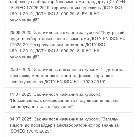
та фахівців лабораторій за вимогами стандарту ДСТУ EN
ISO/IEC 17025:2019 з врахуванням положень ДСТУ ISO
19011:2019, ДСТУ ISO 31000:2018, ЕА, ILAC-
рекомендацій"
29.08.2025: Закінчилося навчання за курсом: "Внутрішній
аудит в лабораторіях згідно з вимогами ДСТУ EN ISO/IEC
17025:2019 з врахуванням положень ДСТУ ISO
19011:2019, ДСТУ ISO 31000:2018, ILAC, EA -
рекомендацій".
25.07.2025: Закінчилось навчання за курсом: "Підготовка
керівників, менеджерів з якості та фахівців органів з
інспектування за ДСТУ EN ISO/IEC 17020:2019"
11.07.2025: Закінчилося навчання за курсом:
"Невизначеність вимірювання та її оцінювання під час
випробування та калібрування"
04.07.2025: Закінчилося навчання за курсом: "Загальні
вимоги до провайдерів міжлабораторних порівнянь за
ISO/IEC 17043:2023"