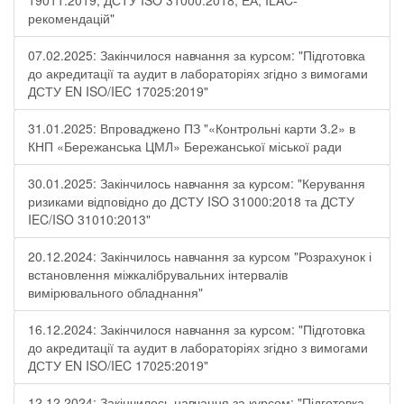
19011:2019, ДСТУ ISO 31000:2018, ЕА, ILAC-
рекомендацій"
07.02.2025: Закінчилося навчання за курсом: "Підготовка
до акредитації та аудит в лабораторіях згідно з вимогами
ДСТУ EN ISO/IEC 17025:2019"
31.01.2025: Впроваджено ПЗ "«Контрольні карти 3.2» в
КНП «Бережанська ЦМЛ» Бережанської міської ради
30.01.2025: Закінчилось навчання за курсом: "Керування
ризиками відповідно до ДСТУ ISO 31000:2018 та ДСТУ
IEC/ISO 31010:2013"
20.12.2024: Закінчилось навчання за курсом "Розрахунок і
встановлення міжкалібрувальних інтервалів
вимірювального обладнання"
16.12.2024: Закінчилося навчання за курсом: "Підготовка
до акредитації та аудит в лабораторіях згідно з вимогами
ДСТУ EN ISO/IEC 17025:2019"
12.12.2024: Закінчилось навчання за курсом: "Підготовка