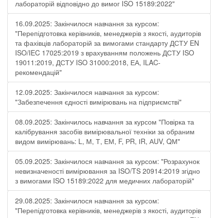
лабораторій відповідно до вимог ISO 15189:2022"
16.09.2025: Закінчилося навчання за курсом:
"Перепідготовка керівників, менеджерів з якості, аудиторів
та фахівців лабораторій за вимогами стандарту ДСТУ EN
ISO/IEC 17025:2019 з врахуванням положень ДСТУ ISO
19011:2019, ДСТУ ISO 31000:2018, ЕА, ILAC-
рекомендацій"
12.09.2025: Закінчилося навчання за курсом:
"Забезпечення єдності вимірювань на підприємстві"
08.09.2025: Закінчилось навчання за курсом "Повірка та
калібрування засобів вимірювальної техніки за обраним
видом вимірювань: L, М, Т, ЕМ, F, РR, ІR, АUV, QМ"
05.09.2025: Закінчилося навчання за курсом: "Розрахунок
невизначеності вимірювання за ISO/TS 20914:2019 згідно
з вимогами ISO 15189:2022 для медичних лабораторій"
29.08.2025: Закінчилося навчання за курсом:
"Перепідготовка керівників, менеджерів з якості, аудиторів