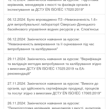
керівників, менеджерів з якості та фахівців органів з
інспектування за ДСТУ EN ISO/IEC 17020:2019"
06.12.2024: Було впроваджено ПЗ «Невизначеність 1.6»
для випробувальної лабораторії Cіверсько-Донецького
басейнового управління водних ресурсів у м. Слов'янськ
06.12.2024: Закінчилося навчання за курсом:
"Невизначеність вимірювання та її оцінювання під час
випробування та калібрування"
29.11.2024: Закінчилось навчання за курсом: "Верифікація
та валідація методик випробування та калібрування згідно
з вимогами ДСТУ EN ISO/IEC 17025:2019 та ЕА-
рекомендацій"
27.11.2024: Закінчилося навчання за курсом: "Вимоги до
органів, що здійснюють сертифікацію продукції, процесів
та послуг згідно з вимогами ДСТУ EN ISO/IEC 17065:2019"
26.11.2024: Закінчилося навчання за курсом:
"Перепідготовка керівників, менеджерів з якості, аудиторів