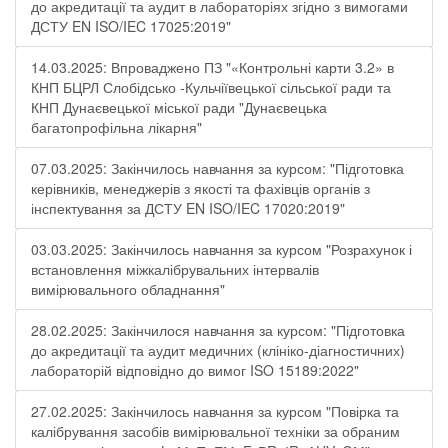
до акредитації та аудит в лабораторіях згідно з вимогами
ДСТУ EN ISO/IEC 17025:2019"
14.03.2025: Впроваджено ПЗ "«Контрольні карти 3.2» в
КНП БЦРЛ Слобідсько -Кульчіївецької сільської ради та
КНП Дунаєвецької міської ради "Дунаєвецька
багатопрофільна лікарня"
07.03.2025: Закінчилось навчання за курсом: "Підготовка
керівників, менеджерів з якості та фахівців органів з
інспектування за ДСТУ EN ISO/IEC 17020:2019"
03.03.2025: Закінчилось навчання за курсом "Розрахунок і
встановлення міжкалібрувальних інтервалів
вимірювального обладнання"
28.02.2025: Закінчилося навчання за курсом: "Підготовка
до акредитації та аудит медичних (клініко-діагностичних)
лабораторій відповідно до вимог ISO 15189:2022"
27.02.2025: Закінчилось навчання за курсом "Повірка та
калібрування засобів вимірювальної техніки за обраним