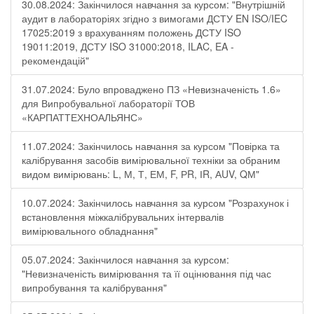
30.08.2024: Закінчилося навчання за курсом: "Внутрішній
аудит в лабораторіях згідно з вимогами ДСТУ EN ISO/IEC
17025:2019 з врахуванням положень ДСТУ ISO
19011:2019, ДСТУ ISO 31000:2018, ILAC, EA -
рекомендацій"
31.07.2024: Було впроваджено ПЗ «Невизначеність 1.6»
для Випробувальної лабораторії ТОВ
«КАРПАТТЕХНОАЛЬЯНС»
11.07.2024: Закінчилось навчання за курсом "Повірка та
калібрування засобів вимірювальної техніки за обраним
видом вимірювань: L, М, Т, ЕМ, F, РR, ІR, АUV, QМ"
10.07.2024: Закінчилось навчання за курсом "Розрахунок і
встановлення міжкалібрувальних інтервалів
вимірювального обладнання"
05.07.2024: Закінчилося навчання за курсом:
"Невизначеність вимірювання та її оцінювання під час
випробування та калібрування"