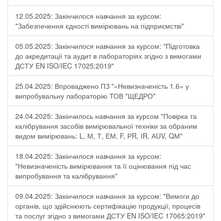
12.05.2025: Закінчилося навчання за курсом:
"Забезпечення єдності вимірювань на підприємстві"
05.05.2025: Закінчилося навчання за курсом: "Підготовка
до акредитації та аудит в лабораторіях згідно з вимогами
ДСТУ EN ISO/IEC 17025:2019"
25.04.2025: Впроваджено ПЗ "«Невизначеність 1.6» у
випробувальну лабораторію ТОВ "ЩЕДРО"
24.04.2025: Закінчилось навчання за курсом "Повірка та
калібрування засобів вимірювальної техніки за обраним
видом вимірювань: L, М, Т, ЕМ, F, РR, ІR, АUV, QМ"
18.04.2025: Закінчилося навчання за курсом:
"Невизначеність вимірювання та її оцінювання під час
випробування та калібрування"
09.04.2025: Закінчилося навчання за курсом: "Вимоги до
органів, що здійснюють сертифікацію продукції, процесів
та послуг згідно з вимогами ДСТУ EN ISO/IEC 17065:2019"