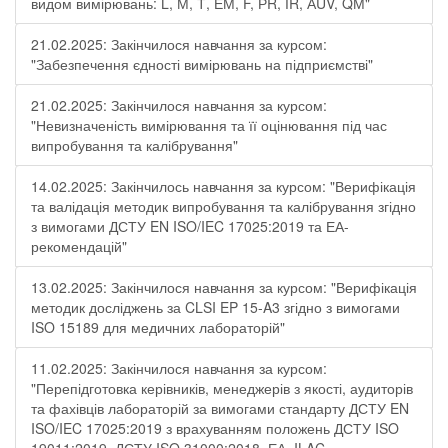
видом вимірювань: L, М, Т, ЕМ, F, РR, ІR, АUV, QМ"
21.02.2025: Закінчилося навчання за курсом:
"Забезпечення єдності вимірювань на підприємстві"
21.02.2025: Закінчилося навчання за курсом:
"Невизначеність вимірювання та її оцінювання під час
випробування та калібрування"
14.02.2025: Закінчилось навчання за курсом: "Верифікація
та валідація методик випробування та калібрування згідно
з вимогами ДСТУ EN ISO/IEC 17025:2019 та ЕА-
рекомендацій"
13.02.2025: Закінчилося навчання за курсом: "Верифікація
методик досліджень за CLSI EP 15-A3 згідно з вимогами
ISO 15189 для медичних лабораторій"
11.02.2025: Закінчилося навчання за курсом:
"Перепідготовка керівників, менеджерів з якості, аудиторів
та фахівців лабораторій за вимогами стандарту ДСТУ EN
ISO/IEC 17025:2019 з врахуванням положень ДСТУ ISO