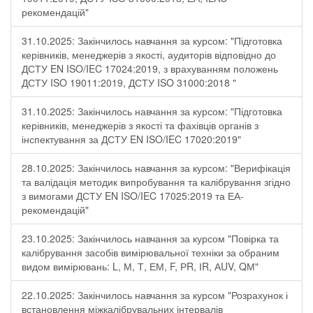
рекомендацій"
31.10.2025: Закінчилось навчання за курсом: "Підготовка
керівників, менеджерів з якості, аудиторів відповідно до
ДСТУ EN ISO/IEC 17024:2019, з врахуванням положень
ДСТУ ISO 19011:2019, ДСТУ ISO 31000:2018 "
31.10.2025: Закінчилось навчання за курсом: "Підготовка
керівників, менеджерів з якості та фахівців органів з
інспектування за ДСТУ EN ISO/IEC 17020:2019"
28.10.2025: Закінчилось навчання за курсом: "Верифікація
та валідація методик випробування та калібрування згідно
з вимогами ДСТУ EN ISO/IEC 17025:2019 та ЕА-
рекомендацій"
23.10.2025: Закінчилось навчання за курсом "Повірка та
калібрування засобів вимірювальної техніки за обраним
видом вимірювань: L, М, Т, ЕМ, F, РR, ІR, АUV, QМ"
22.10.2025: Закінчилось навчання за курсом "Розрахунок і
встановлення міжкалібрувальних інтервалів