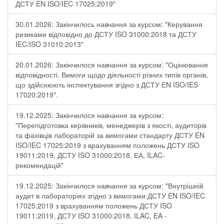
ДСТУ EN ISO/IEC 17025:2019"
30.01.2026: Закінчилось навчання за курсом: "Керування
ризиками відповідно до ДСТУ ISO 31000:2018 та ДСТУ
IEC/ISO 31010:2013"
20.01.2026: Закінчилося навчання за курсом: "Оцінювання
відповідності. Вимоги щодо діяльності різних типів органів,
що здійснюють інспектування згідно з ДСТУ ЕN ISO/IES
17020:2019".
19.12.2025: Закінчилося навчання за курсом:
"Перепідготовка керівників, менеджерів з якості, аудиторів
та фахівців лабораторій за вимогами стандарту ДСТУ EN
ISO/IEC 17025:2019 з врахуванням положень ДСТУ ISO
19011:2019, ДСТУ ISO 31000:2018, ЕА, ILAC-
рекомендацій"
19.12.2025: Закінчилося навчання за курсом: "Внутрішній
аудит в лабораторіях згідно з вимогами ДСТУ EN ISO/IEC
17025:2019 з врахуванням положень ДСТУ ISO
19011:2019, ДСТУ ISO 31000:2018, ILAC, EA -