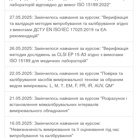
лабораторій відповідно до вимог ISO 15189:2022"
27.05.2025: Закінчилось навчання за курсом: "Верифікація
та валідація методик випробування та калібрування згідно
з вимогами ДСТУ EN ISO/IEC 17025:2019 та ЕА-
рекомендацій"
26.05.2025: Закінчилося навчання за курсом: "Верифікація
методик досліджень за CLSI EP 15-A3 згідно з вимогами
ISO 15189 для медичних лабораторій"
22.05.2025: Закінчилось навчання за курсом "Повірка та
калібрування засобів вимірювальної техніки за обраним
видом вимірювань: L, М, Т, ЕМ, F, РR, ІR, АUV, QМ"
21.05.2025: Закінчилось навчання за курсом "Розрахунок і
встановлення міжкалібрувальних інтервалів
вимірювального обладнання"
16.05.2025: Закінчилося навчання за курсом:
"Невизначеність вимірювання та її оцінювання під час
випробування та калібрування"