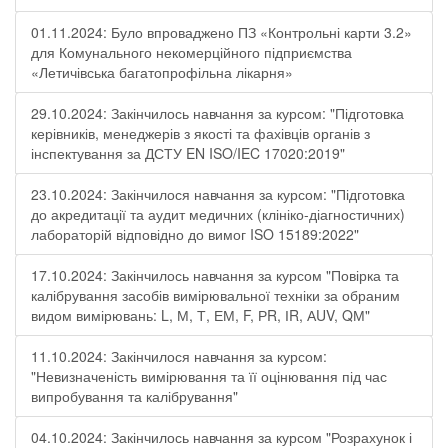
01.11.2024: Було впроваджено ПЗ «Контрольні карти 3.2»
для Комунального некомерційного підприємства
«Летичівська багатопрофільна лікарня»
29.10.2024: Закінчилось навчання за курсом: "Підготовка
керівників, менеджерів з якості та фахівців органів з
інспектування за ДСТУ EN ISO/IEC 17020:2019"
23.10.2024: Закінчилося навчання за курсом: "Підготовка
до акредитації та аудит медичних (клініко-діагностичних)
лабораторій відповідно до вимог ISO 15189:2022"
17.10.2024: Закінчилось навчання за курсом "Повірка та
калібрування засобів вимірювальної техніки за обраним
видом вимірювань: L, М, Т, ЕМ, F, РR, ІR, АUV, QМ"
11.10.2024: Закінчилося навчання за курсом:
"Невизначеність вимірювання та її оцінювання під час
випробування та калібрування"
04.10.2024: Закінчилось навчання за курсом "Розрахунок і