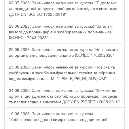
03.07.2026: Закінчилося навчання за курсом: "Підготовка
до акредитації та аудит в лабораторіях згідно з вимогами
ДСТУ EN ISO/IEC 17025:2019"
29.06.2026: Закінчилося навчання за курсом: "Загальні
вимоги до провайдерів міжлабораторних порівнянь за
ISO/IEC 17043:2023"
25.06.2026: Закінчилось навчання за курсом "Нові вимоги
до органів з інспектування згідно з ISO/IEC 17020:2026"
25.06.2026: Закінчилось навчання за курсом "Повірка та
калібрування засобів вимірювальної техніки за обраним
видом вимірювань: L, М, Т, ЕМ, F, РR, ІR, АUV, QМ"
24.06.2026: Закінчилося навчання за курсом: "Вимоги до
органів, що здійснюють сертифікацію продукції, процесів
та послуг згідно з вимогами ДСТУ EN ISO/IEC 17065:2019"
19.06.2026: Закінчилося навчання за курсом:
"Забезпечення єдності вимірювань на підприємстві"