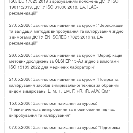
ISO/IEC 17025:2019 з врахуванням положень ДСТУ ISO
19011:2019, ДСТУ ISO 31000:2018, ЕА, ILAC-
рекомендацій"
27.05.2026: Закінчилось навчання за курсом: "Верифікація
та валідація методик випробування та калібрування згідно
з вимогами ДСТУ EN ISO/IEC 17025:2019 та ЕА-
рекомендацій"
26.05.2026: Закінчилось навчання за курсом "Верифікація
методик досліджень за CLSI EP 15-A3 згідно з вимогами
ISO 15189:2022 для медичних лабораторій"
21.05.2026: Закінчилось навчання за курсом "Повірка та
калібрування засобів вимірювальної техніки за обраним
видом вимірювань: L, М, Т, ЕМ, F, РR, ІR, АUV, QМ"
15.05.2026: Закінчилося навчання за курсом:
"Невизначеність вимірювання та її оцінювання під час
випробування та калібрування"
07.05.2026: Закінчилося навчання за курсом: "Підготовка