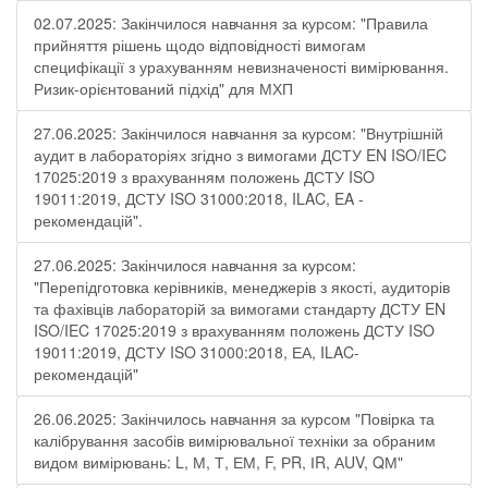
02.07.2025: Закінчилося навчання за курсом: "Правила
прийняття рішень щодо відповідності вимогам
специфікації з урахуванням невизначеності вимірювання.
Ризик-орієнтований підхід" для МХП
27.06.2025: Закінчилося навчання за курсом: "Внутрішній
аудит в лабораторіях згідно з вимогами ДСТУ EN ISO/IEC
17025:2019 з врахуванням положень ДСТУ ISO
19011:2019, ДСТУ ISO 31000:2018, ILAC, EA -
рекомендацій".
27.06.2025: Закінчилося навчання за курсом:
"Перепідготовка керівників, менеджерів з якості, аудиторів
та фахівців лабораторій за вимогами стандарту ДСТУ EN
ISO/IEC 17025:2019 з врахуванням положень ДСТУ ISO
19011:2019, ДСТУ ISO 31000:2018, ЕА, ILAC-
рекомендацій"
26.06.2025: Закінчилось навчання за курсом "Повірка та
калібрування засобів вимірювальної техніки за обраним
видом вимірювань: L, М, Т, ЕМ, F, РR, ІR, АUV, QМ"