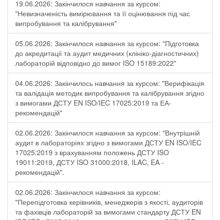
19.06.2026: Закінчилося навчання за курсом:
"Невизначеність вимірювання та її оцінювання під час
випробування та калібрування"
05.06.2026: Закінчилося навчання за курсом: "Підготовка
до акредитації та аудит медичних (клініко-діагностичних)
лабораторій відповідно до вимог ISO 15189:2022"
04.06.2026: Закінчилось навчання за курсом: "Верифікація
та валідація методик випробування та калібрування згідно
з вимогами ДСТУ EN ISO/IEC 17025:2019 та ЕА-
рекомендацій"
02.06.2026: Закінчилося навчання за курсом: "Внутрішній
аудит в лабораторіях згідно з вимогами ДСТУ EN ISO/IEC
17025:2019 з врахуванням положень ДСТУ ISO
19011:2019, ДСТУ ISO 31000:2018, ILAC, EA -
рекомендацій".
02.06.2026: Закінчилося навчання за курсом:
"Перепідготовка керівників, менеджерів з якості, аудиторів
та фахівців лабораторій за вимогами стандарту ДСТУ EN