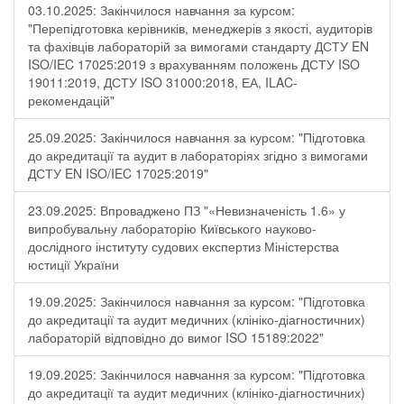
03.10.2025: Закінчилося навчання за курсом:
"Перепідготовка керівників, менеджерів з якості, аудиторів
та фахівців лабораторій за вимогами стандарту ДСТУ EN
ISO/IEC 17025:2019 з врахуванням положень ДСТУ ISO
19011:2019, ДСТУ ISO 31000:2018, ЕА, ILAC-
рекомендацій"
25.09.2025: Закінчилося навчання за курсом: "Підготовка
до акредитації та аудит в лабораторіях згідно з вимогами
ДСТУ EN ISO/IEC 17025:2019"
23.09.2025: Впроваджено ПЗ "«Невизначеність 1.6» у
випробувальну лабораторію Київського науково-
дослідного інституту судових експертиз Міністерства
юстиції України
19.09.2025: Закінчилося навчання за курсом: "Підготовка
до акредитації та аудит медичних (клініко-діагностичних)
лабораторій відповідно до вимог ISO 15189:2022"
19.09.2025: Закінчилося навчання за курсом: "Підготовка
до акредитації та аудит медичних (клініко-діагностичних)