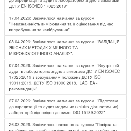
до акредитації та аудит в лабораторіях згідно з вимогами
ДСТУ EN ISO/IEC 17025:2019"
17.04.2026: Закінчилося навчання за курсом:
"Невизначеність вимірювання та її оцінювання під час
випробування та калібрування"
08.04.2026: Закінчилося навчання за курсом: "ВАЛІДАЦІЯ
ЯКІСНИХ МЕТОДИК ХІМІЧНОГО ТА
МІКРОБІОЛОГІЧНОГО АНАЛІЗУ".
07.04.2026: Закінчилося навчання за курсом: "Внутрішній
аудит в лабораторіях згідно з вимогами ДСТУ EN ISO/IEC
17025:2019 з врахуванням положень ДСТУ ISO
19011:2019, ДСТУ ISO 31000:2018, ILAC, EA -
рекомендацій".
27.03.2026: Закінчилося навчання за курсом: "Підготовка
до акредитації та аудит медичних (клініко-діагностичних)
лабораторій відповідно до вимог ISO 15189:2022"
26.03.2026: Закінчилось навчання за курсом "Повірка та
калібрування засобів вимірювальної техніки за обраним