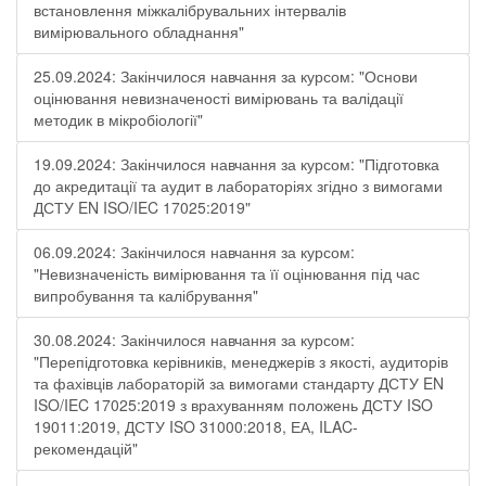
встановлення міжкалібрувальних інтервалів
вимірювального обладнання"
25.09.2024: Закінчилося навчання за курсом: "Основи
оцінювання невизначеності вимірювань та валідації
методик в мікробіології"
19.09.2024: Закінчилося навчання за курсом: "Підготовка
до акредитації та аудит в лабораторіях згідно з вимогами
ДСТУ EN ISO/IEC 17025:2019"
06.09.2024: Закінчилося навчання за курсом:
"Невизначеність вимірювання та її оцінювання під час
випробування та калібрування"
30.08.2024: Закінчилося навчання за курсом:
"Перепідготовка керівників, менеджерів з якості, аудиторів
та фахівців лабораторій за вимогами стандарту ДСТУ EN
ISO/IEC 17025:2019 з врахуванням положень ДСТУ ISO
19011:2019, ДСТУ ISO 31000:2018, ЕА, ILAC-
рекомендацій"