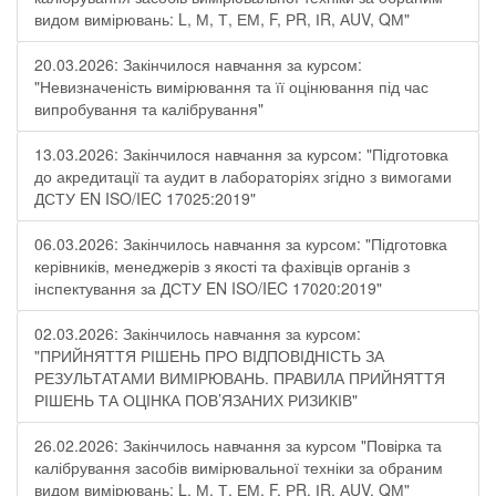
видом вимірювань: L, М, Т, ЕМ, F, РR, ІR, АUV, QМ"
20.03.2026: Закінчилося навчання за курсом:
"Невизначеність вимірювання та її оцінювання під час
випробування та калібрування"
13.03.2026: Закінчилося навчання за курсом: "Підготовка
до акредитації та аудит в лабораторіях згідно з вимогами
ДСТУ EN ISO/IEC 17025:2019"
06.03.2026: Закінчилось навчання за курсом: "Підготовка
керівників, менеджерів з якості та фахівців органів з
інспектування за ДСТУ EN ISO/IEC 17020:2019"
02.03.2026: Закінчилось навчання за курсом:
"ПРИЙНЯТТЯ РІШЕНЬ ПРО ВІДПОВІДНІСТЬ ЗА
РЕЗУЛЬТАТАМИ ВИМІРЮВАНЬ. ПРАВИЛА ПРИЙНЯТТЯ
РІШЕНЬ ТА ОЦІНКА ПОВ’ЯЗАНИХ РИЗИКІВ"
26.02.2026: Закінчилось навчання за курсом "Повірка та
калібрування засобів вимірювальної техніки за обраним
видом вимірювань: L, М, Т, ЕМ, F, РR, ІR, АUV, QМ"