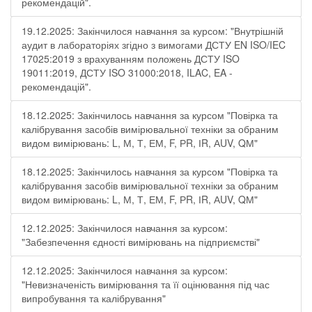
рекомендацій".
19.12.2025: Закінчилося навчання за курсом: "Внутрішній
аудит в лабораторіях згідно з вимогами ДСТУ EN ISO/IEC
17025:2019 з врахуванням положень ДСТУ ISO
19011:2019, ДСТУ ISO 31000:2018, ILAC, EA -
рекомендацій".
18.12.2025: Закінчилось навчання за курсом "Повірка та
калібрування засобів вимірювальної техніки за обраним
видом вимірювань: L, М, Т, ЕМ, F, РR, ІR, АUV, QМ"
18.12.2025: Закінчилось навчання за курсом "Повірка та
калібрування засобів вимірювальної техніки за обраним
видом вимірювань: L, М, Т, ЕМ, F, РR, ІR, АUV, QМ"
12.12.2025: Закінчилося навчання за курсом:
"Забезпечення єдності вимірювань на підприємстві"
12.12.2025: Закінчилося навчання за курсом:
"Невизначеність вимірювання та її оцінювання під час
випробування та калібрування"